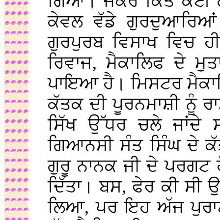
ਗਿਆ। ਜੇਕਰ ਕਿਤੇ ਕੋਈ ਗ
ਕੇਵਲ ਵੱਡੇ ਗੁਰਦੁਆਰਿਆਂ
ਗੁਰਪੁਰਬ ਵਿਸਾਖ ਵਿਚ ਹ
ਰਿਵਾਜ, ਮੈਕਾਲਿਫ ਦੇ ਮੁ
ਪਾਇਆ ਹੈ। ਮਿਸਟਰ ਮੈਕਾਲ
ਕੱਤਕ ਦੀ ਪੂਰਨਮਾਸ਼ੀ ਨੂੰ ਰ
ਸਿੱਖ ਉੱਧਰ ਚਲੇ ਜਾਂਦੇ 
ਗਿਆਨਸੀ ਸੰਤ ਸਿੰਘ ਦੇ ਕੱ
ਗੁਰੂ ਨਾਨਕ ਜੀ ਦੇ ਪਰਗਟ
ਦਿੱਤਾ। ਬਸ, ਫੇਰ ਕੀ ਸੀ ਉਦ
ਲਿਆ, ਪਰ ਇਹ ਅੱਜ ਪੁਰਾ