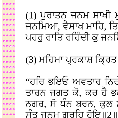
(1) ਪੁਰਾਤਨ ਜਨਮ ਸਾਖੀ 
ਜਨਮਿਆ, ਵੈਸਾਖ ਮਾਹਿ, ਤਿ
ਪਹਰੁ ਰਾਤਿ ਰਹਿੰਦੀ ਕੁ ਜ
(3) ਮਹਿਮਾ ਪ੍ਰਕਾਸ਼ ਕ੍ਰਿਤ
“ਹਰਿ ਭਇਓ ਅਵਤਾਰ ਨਿਰੰ
ਤਾਰਨ ਜਗਤ ਕੋ, ਕਰ ਹੈ ਭ
ਨਗਰ, ਸੋ ਧੰਨ ਬਰਨ, ਕੁਲ 
ਸੰਤ ਜਨਮ ਗ੍ਰਹਿ ਹੋਇ॥2॥