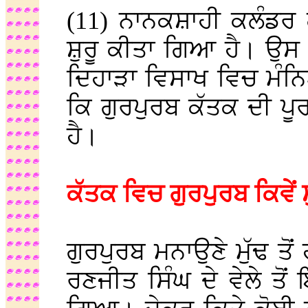
(11) ਨਾਨਕਸ਼ਾਹੀ ਕਲੰਡਰ ਗ
ਸ਼ੁਰੂ ਕੀਤਾ ਗਿਆ ਹੈ। ਉਸ
ਦਿਹਾੜਾ ਵਿਸਾਖ ਵਿਚ ਮੰਨ
ਕਿ ਗੁਰਪੁਰਬ ਕੱਤਕ ਦੀ ਪੂ
ਹੈ।
ਕੱਤਕ ਵਿਚ ਗੁਰਪੁਰਬ ਕਿਵੇਂ
ਗੁਰਪੁਰਬ ਮਨਾਉਣੇ ਮੁੱਢ ਤੋ
ਰਣਜੀਤ ਸਿੰਘ ਦੇ ਵੇਲੇ ਤੋਂ