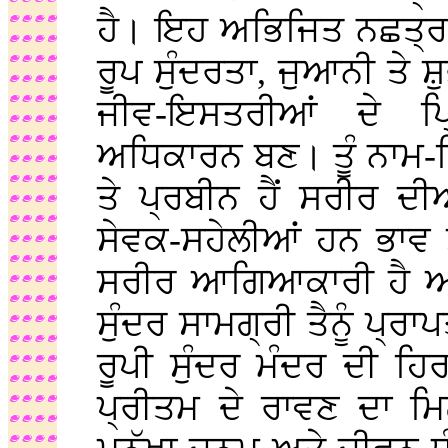
ਹੈ। ਇਹ ਅਭਿਜਿਤ ਨਛਤ੍ਰ ਦ
ਰੂਪ ਸੁੰਦਰਤਾ, ਜੁਆਨੀ ਤੇ ਸ਼ੁ
ਜੀਵ-ਇਸਤਰੀਆਂ ਦੇ ਪ੍
ਅਧਿਕਾਰਨ ਬਣ। ਤੂੰ ਨਾਮ-
ਤੇ ਪ੍ਰਬੀਨ ਹੈਂ ਸਰੀਰ ਦ
ਸੇਵਕ-ਸਹੇਲੀਆਂ ਹਨ ਭਾਵ 
ਸਰੀਰ ਆਗਿਆਕਾਰੀ ਹੈ ਅਤ
ਸੁੰਦਰ ਸਾਮਗ੍ਰੀ ਤੈਨੂੰ ਪ੍
ਰੂਪੀ ਸੁੰਦਰ ਮੰਦਰ ਦੀ ਹਿਰ
ਪ੍ਰੀਤਮ ਦੇ ਰਾਵਣ ਦਾ ਮ