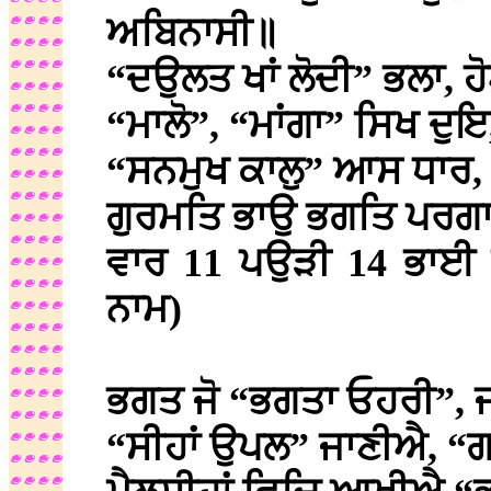
ਅਬਿਨਾਸੀ॥
“ਦਉਲਤ ਖਾਂ ਲੋਦੀ” ਭਲਾ, 
“ਮਾਲੋ”, “ਮਾਂਗਾ” ਸਿਖ ਦੁ
“ਸਨਮੁਖ ਕਾਲੁ” ਆਸ ਧਾਰ,
ਗੁਰਮਤਿ ਭਾਉ ਭਗਤਿ ਪਰਗ
ਵਾਰ 11 ਪਉੜੀ 14 ਭਾਈ ਗੁ
ਨਾਮ)
ਭਗਤ ਜੋ “ਭਗਤਾ ਓਹਰੀ”, ਜਾ
“ਸੀਹਾਂ ਉਪਲ” ਜਾਣੀਐ, “