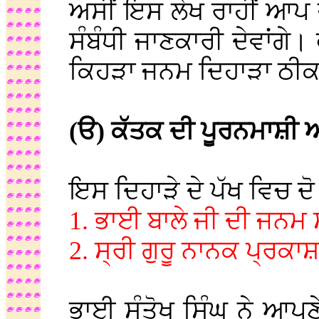
ਅਸੀਂ ਇਸ ਲੇਖ ਰਾਹੀਂ ਆਪ ਜ
ਸੰਬੰਧੀ ਜਾਣਕਾਰੀ ਦੇਵਾਂਗੇ। 
ਕਿਹੜਾ ਜਨਮ ਦਿਹਾੜਾ ਠੀਕ
(ੳ) ਕੱਤਕ ਦੀ ਪੂਰਨਮਾਸ਼ੀ ਅ
ਇਸ ਦਿਹਾੜੇ ਦੇ ਪੱਖ ਵਿਚ ਦੋ 
1. ਭਾਈ ਬਾਲੇ ਜੀ ਦੀ ਜਨਮ 
2. ਸ੍ਰੀ ਗੁਰੂ ਨਾਨਕ ਪ੍ਰਕਾ
ਭਾਈ ਸੰਤੋਖ ਸਿੰਘ ਨੇ ਆਪਣ