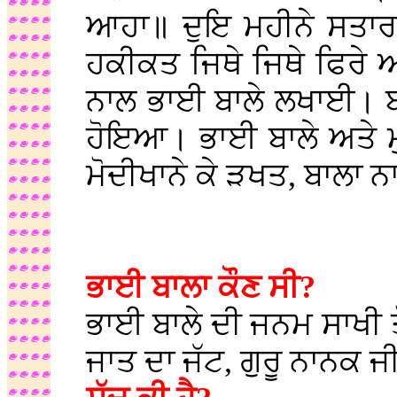
ਆਹਾ॥ ਦੁਇ ਮਹੀਨੇ ਸਤਾਰ
ਹਕੀਕਤ ਜਿਥੇ ਜਿਥੇ ਫਿਰੇ 
ਨਾਲ ਭਾਈ ਬਾਲੇ ਲਖਾਈ। ਬਾ
ਹੋਇਆ। ਭਾਈ ਬਾਲੇ ਅਤੇ ਮ
ਮੋਦੀਖਾਨੇ ਕੇ ੜਖਤ, ਬਾਲਾ 
ਭਾਈ ਬਾਲਾ ਕੌਣ ਸੀ?
ਭਾਈ ਬਾਲੇ ਦੀ ਜਨਮ ਸਾਖੀ ਤੋਂ
ਜਾਤ ਦਾ ਜੱਟ, ਗੁਰੂ ਨਾਨਕ 