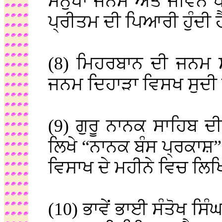
ਮਨੁੱਖਾ ਜਨਮ ਅਤੇ ਜੀਵਨ ਧੰ
ਪ੍ਰੀਤਮ ਦੀ ਪਿਆਰੀ ਹੁੰਦੀ ਹ
(8) ਮਿਹਰਬਾਨ ਦੀ ਜਨਮ ਸ
ਜਨਮ ਦਿਹਾੜਾ ਵਿਸਖ ਸੁਦੀ 
(9) ਗੁਰੂ ਨਾਨਕ ਸਾਹਿਬ ਦ
ਲਿਖੇ “ਨਾਨਕ ਬੰਸ ਪ੍ਰਕਾਸ਼
ਵਿਸਾਖ ਦੇ ਮਹੀਨੇ ਵਿਚ ਲਿ
(10) ਭਾਵੇਂ ਭਾਈ ਸੰਤੋਖ ਸਿ