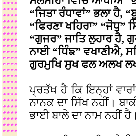
ਮੈਲਸੀਹਾਂ ਵਿਚਿ ਆਖੀਐ “ਭ
“ਜਿਤਾ ਰੰਧਾਵਾਂ” ਭਲਾ ਹੈ,
“ਫਿਰਣਾ ਖਹਿਰਾ” “ਜੋਧੁ” ਸ
“ਗੁਜਰ” ਜਾਤਿ ਲੁਹਾਰ ਹੈ, ਗ
ਨਾਈ “ਧਿੰਙ” ਵਖਾਣੀਐ, ਸਤਿ
ਗੁਰਮੁਖਿ ਸੁਖ ਫਲ ਅਲਖ ਲ
ਪ੍ਰਤੱਖ ਹੈ ਕਿ ਇਨ੍ਹਾਂ ਵਾਰ
ਨਾਨਕ ਦਾ ਸਿੱਖ ਨਹੀਂ। ਬਾਕੀ 
ਭਾਈ ਬਾਲੇ ਦਾ ਨਾਮ ਨਹੀਂ ਹੈ