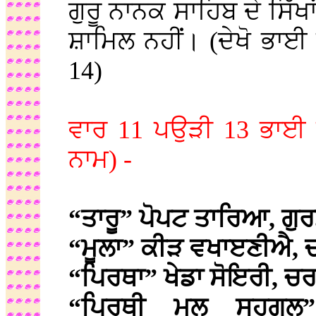
ਗੁਰੂ ਨਾਨਕ ਸਾਹਿਬ ਦੇ ਸਿੱਖਾ
ਸ਼ਾਮਿਲ ਨਹੀਂ। (ਦੇਖੋ ਭਾ
14)
ਵਾਰ 11 ਪਉੜੀ 13 ਭਾਈ ਗੁ
ਨਾਮ) -
“ਤਾਰੂ” ਪੋਪਟ ਤਾਰਿਆ, ਗੁ
“ਮੂਲਾ” ਕੀੜ ਵਖਾੲਣੀਐ, 
“ਪਿਰਥਾ” ਖੇਡਾ ਸੋਇਰੀ, ਚ
“ਪਿਰਥੀ ਮਲੁ ਸਹਗੁਲ