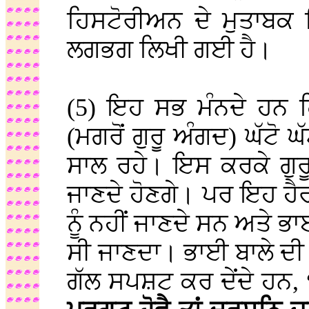
ਹਿਸਟੋਰੀਅਨ ਦੇ ਮੁਤਾਬਕ
ਲਗਭਗ ਲਿਖੀ ਗਈ ਹੈ।
(5) ਇਹ ਸਭ ਮੰਨਦੇ ਹਨ ਕ
(ਮਗਰੋਂ ਗੁਰੂ ਅੰਗਦ) ਘੱਟੋ ਘ
ਸਾਲ ਰਹੇ। ਇਸ ਕਰਕੇ ਗੁਰੂ 
ਜਾਣਦੇ ਹੋਣਗੇ। ਪਰ ਇਹ ਹੈਰ
ਨੂੰ ਨਹੀਂ ਜਾਣਦੇ ਸਨ ਅਤੇ ਭਾ
ਸੀ ਜਾਣਦਾ। ਭਾਈ ਬਾਲੇ ਦ
ਗੱਲ ਸਪਸ਼ਟ ਕਰ ਦੇਂਦੇ ਹਨ,