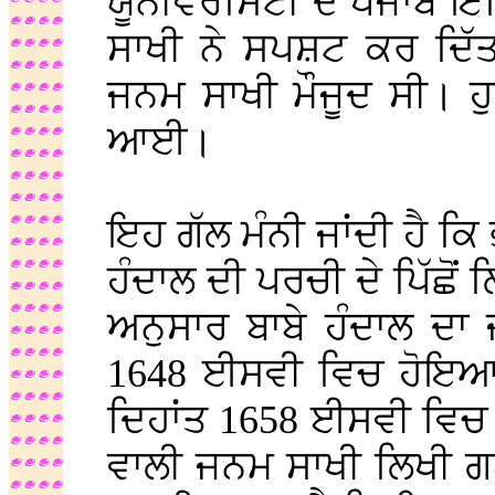
ਯੂਨੀਵਰਸਿਟੀ ਦੇ ਪੰਜਾਬ 
ਸਾਖੀ ਨੇ ਸਪਸ਼ਟ ਕਰ ਦਿੱਤ
ਜਨਮ ਸਾਖੀ ਮੌਜੂਦ ਸੀ। ਹੁ
ਆਈ।
ਇਹ ਗੱਲ ਮੰਨੀ ਜਾਂਦੀ ਹੈ ਕ
ਹੰਦਾਲ ਦੀ ਪਰਚੀ ਦੇ ਪਿੱਛੋ
ਅਨੁਸਾਰ ਬਾਬੇ ਹੰਦਾਲ ਦਾ
1648 ਈਸਵੀ ਵਿਚ ਹੋਇਆ। 
ਦਿਹਾਂਤ 1658 ਈਸਵੀ ਵਿਚ
ਵਾਲੀ ਜਨਮ ਸਾਖੀ ਲਿਖੀ ਗ