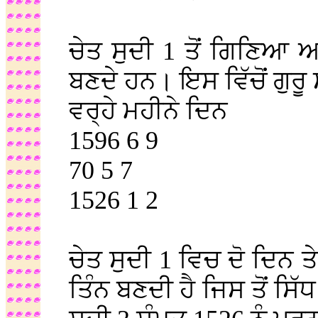
ਚੇਤ ਸੁਦੀ 1 ਤੋਂ ਗਿਣਿਆ ਅ
ਬਣਦੇ ਹਨ। ਇਸ ਵਿੱਚੋਂ ਗੁਰੂ
ਵਰ੍ਹੇ ਮਹੀਨੇ ਦਿਨ
1596 6 9
70 5 7
1526 1 2
ਚੇਤ ਸੁਦੀ 1 ਵਿਚ ਦੋ ਦਿਨ
ਤਿੰਨ ਬਣਦੀ ਹੈ ਜਿਸ ਤੋਂ ਸਿ