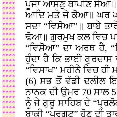
ਪੂਜਾ ਆਸਣੁ ਥਾਪਣਿ ਸੋਆ॥
ਆਦਿ ਮਤੇ ਜੇ ਕੋਆ॥ ਘਰ ਘ
ਸਦਾ “ਵਿਸੋਆ”॥ ਬਾਬੇ ਤਾਰੇ
ਢੋਆ॥ ਗੁਰਮੁਖ ਕਲ ਵਿਚ 
“ਵਿਸੋਆ” ਦਾ ਅਰਥ ਹੈ, “ਵ
ਹੁੰਦਾ ਹੈ ਕਿ ਭਾਈ ਗੁਰਦਾਸ
“ਵਿਸਾਖ” ਮਹੀਨੇ ਵਿਚ ਹੀ
(6) ਸਭ ਤੋਂ ਵੱਡੀ ਦਲੀਲ ਇ
ਨਾਨਕ ਦੀ ਉਮਰ 70 ਸਾਲ 5 
ਨੂੰ ਜੇ ਗੁਰੂ ਸਾਹਿਬ ਦੇ “ਪ੍
ਬਾਕੀ “ਪਰਗਟ” ਹੋਣ ਦੀ ਤਾ