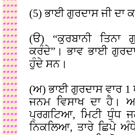
(5) ਭਾਈ ਗੁਰਦਾਸ ਜੀ ਦਾ ਕ
(ੳ) “ਕੁਰਬਾਨੀ ਤਿਨਾ ਗ
ਕਰੰਦੇ”। ਭਾਵ ਭਾਈ ਗੁਰਦਾ
ਹੁੰਦੇ ਸਨ।
(ਅ) ਭਾਈ ਗੁਰਦਾਸ ਵਾਰ 1 
ਜਨਮ ਵਿਸਾਖ ਦਾ ਹੈ। ਆ
ਪ੍ਰਗਟਿਆ, ਮਿਟੀ ਧੁੰਧ
ਨਿਕਲਿਆ, ਤਾਰੇ ਛਿਪੇ ਅੰਧ