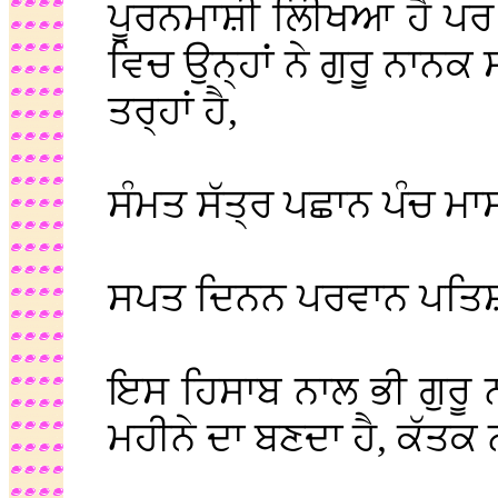
ਪੂਰਨਮਾਸ਼ੀ ਲਿੀਖਆ ਹੈ ਪਰ
ਵਿਚ ਉਨ੍ਹਾਂ ਨੇ ਗੁਰੂ ਨਾਨ
ਤਰ੍ਹਾਂ ਹੈ,
ਸੰਮਤ ਸੱਤ੍ਰ ਪਛਾਨ ਪੰਚ ਮਾ
ਸਪਤ ਦਿਨਨ ਪਰਵਾਨ ਪਤਿਸ਼ਾ
ਇਸ ਹਿਸਾਬ ਨਾਲ ਭੀ ਗੁਰੂ
ਮਹੀਨੇ ਦਾ ਬਣਦਾ ਹੈ, ਕੱਤਕ 