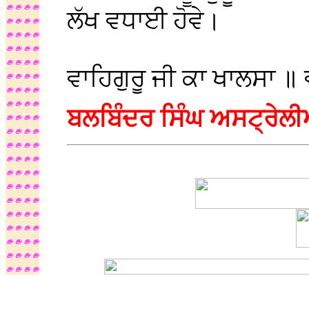
ਲੱਖ ਵਧਾਈ ਹੋਵੇ।
ਵਾਹਿਗੁਰੂ ਜੀ ਕਾ ਖਾਲਸਾ ॥ 
ਬਲਬਿੰਦਰ ਸਿੰਘ ਅਸਟ੍ਰੇਲ