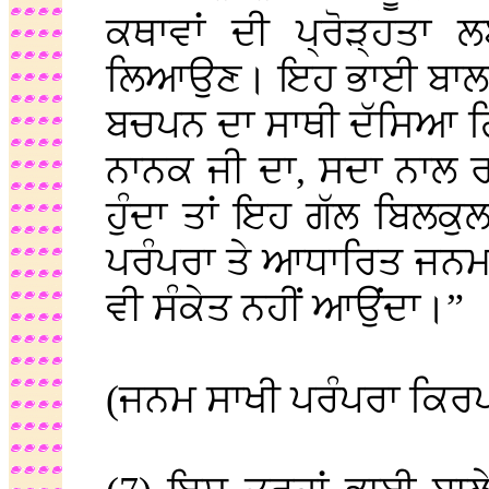
ਕਥਾਵਾਂ ਦੀ ਪ੍ਰੋੜ੍ਹਤਾ 
ਲਿਆਉਣ। ਇਹ ਭਾਈ ਬਾਲਾ ਸੀ
ਬਚਪਨ ਦਾ ਸਾਥੀ ਦੱਸਿਆ ਗ
ਨਾਨਕ ਜੀ ਦਾ, ਸਦਾ ਨਾਲ 
ਹੁੰਦਾ ਤਾਂ ਇਹ ਗੱਲ ਬਿਲਕ
ਪਰੰਪਰਾ ਤੇ ਆਧਾਰਿਤ ਜਨਮ
ਵੀ ਸੰਕੇਤ ਨਹੀਂ ਆਉਂਦਾ।”
(ਜਨਮ ਸਾਖੀ ਪਰੰਪਰਾ ਕਿਰਪਾ