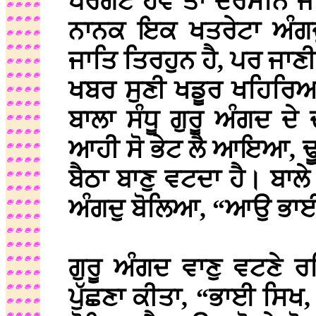
ਪਰਗਟ ਹੋਵੈ ਤਾਂ ਦਰਸਨਿ ਜਾ
ਨਾਨਕ ਇਕ ਖਤਰੇਟਾ ਅੰਗਦੁ
ਜਾਤਿ ਤਿਰਹੁਨ ਹੈ, ਪਰ ਜਾਣੀਦ
ਖਬਰ ਸੁਣੀ ਖਡੂਰ ਖਹਿਰਿਆਂ 
ਬਾਲਾ ਸੰਧੂ ਗੁਰੂ ਅੰਗਦ 
ਆਹੀ ਸੋ ਭੇਟ ਲੈ ਆਇਆ, ਢੂਢ
ਬੈਠਾ ਬਾਣੁ ਵਟਦਾ ਹੈ। ਬਾਲੇ
ਅੰਗਦੁ ਬੋਲਿਆ, “ਆਉ ਭਾਈ,
ਗੁਰੂ ਅੰਗਦ ਵਾਣੁ ਵਟਣੇ 
ਪੁੱਛਣਾ ਕੀਤਾ, “ਭਾਈ ਸਿ