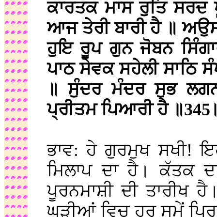
ਕਾਰਤਕ ਮਾਸ ਰੁਤਿ ਸਰਦ 
ਆਜ ਤੇਰੀ ਬਾਰੀ ਹੈ ॥ ਅਉ
ਹੁਇ ਰੂਪ ਗੁਨ ਜੋਬਨ ਸਿੰ
ਪਾਠ ਸੇਵਕ ਸਹੇਲੀ ਸਾਠਿ ਸੰ
॥ ਸੁੰਦਰ ਮੰਦਰ ਸੁਭ ਲਗ
ਪ੍ਰੀਤਮ ਪਿਆਰੀ ਹੈ ॥345
ਭਾਵ: ਹੇ ਗੁਰਮੁਖ ਸਖੀ! ਇ
ਮਿਲਾਪ ਦਾ ਹੈ। ਕੱਤਕ ਦਾ
ਪੂਰਨਮਾਸ਼ੀ ਦੀ ਤਾਰੀਖ ਹੈ। 
ਘੜੀਆਂ ਵਿਚ ਹਰ ਸਮੇਂ ਪ੍ਰ