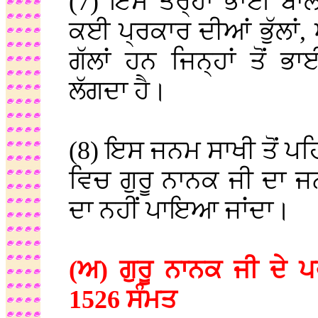
(7) ਇਸ ਤਰ੍ਹਾਂ ਭਾਈ ਬਾ
ਕਈ ਪ੍ਰਕਾਰ ਦੀਆਂ ਭੁੱਲਾਂ, 
ਗੱਲਾਂ ਹਨ ਜਿਨ੍ਹਾਂ ਤੋਂ
ਲੱਗਦਾ ਹੈ।
(8) ਇਸ ਜਨਮ ਸਾਖੀ ਤੋਂ ਪਹਿ
ਵਿਚ ਗੁਰੂ ਨਾਨਕ ਜੀ ਦਾ 
ਦਾ ਨਹੀਂ ਪਾਇਆ ਜਾਂਦਾ।
(ਅ) ਗੁਰੂ ਨਾਨਕ ਜੀ ਦੇ 
1526 ਸੰਮਤ