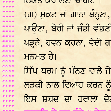
ਨਿਯਤ ਕਰ ਲੈਣਾ ਚਾਹੀਏ ।
(ਗ) ਮੁਕਟ ਜਾਂ ਗਾਨਾ ਬੰਨ੍ਹਣਾ
ਪਾਉਣਾ, ਬੇਰੀ ਜਾਂ ਜੰਡੀ ਵੱਡ
ਪੜ੍ਹਨੇ, ਹਵਨ ਕਰਨਾ, ਵੇਦੀ 
ਮਨਮਤ ਹੈ।
ਸਿੱਖ ਧਰਮ ਨੂੰ ਮੰਨਣ ਵਾਲੇ ਜ
ਲੜਕੀ ਨਾਲ ਵਿਆਹ ਕਰਨ ਨੂੰ
ਇਸ ਸ਼ਬਦ ਦਾ ਹਵਾਲਾ ਦ