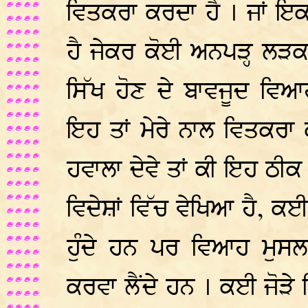
ਵਿਤਕਰਾ ਕਰਦਾ ਹੈ । ਜਾਂ ਇਕ
ਹੈ ਜੇਕਰ ਕੋਈ ਅਨਪੜ੍ਹ ਲੜਕ
ਸਿੱਖ ਹੋਣ ਦੇ ਬਾਵਜੂਦ ਵਿਆ
ਇਹ ਤਾਂ ਮੇਰੇ ਨਾਲ ਵਿਤਕਰਾ
ਹਵਾਲਾ ਦੇਵੇ ਤਾਂ ਕੀ ਇਹ ਠੀਕ 
ਵਿਦੇਸ਼ਾਂ ਵਿੱਚ ਵੇਖਿਆ ਹੈ, 
ਹੁੰਦੇ ਹਨ ਪਰ ਵਿਆਹ ਮੁਸਲਮਾ
ਕਰਵਾ ਲੈਂਦੇ ਹਨ । ਕਈ ਜੋੜੇ ਜਿ