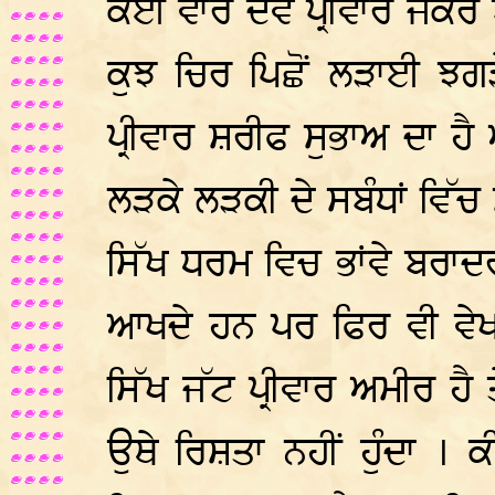
ਕਈ ਵਾਰ ਦੋਵੇ ਪ੍ਰੀਵਾਰ ਜੇਕਰ
ਕੁਝ ਚਿਰ ਪਿਛੋਂ ਲੜਾਈ ਝਗੜ
ਪ੍ਰੀਵਾਰ ਸ਼ਰੀਫ ਸੁਭਾਅ ਦਾ ਹੈ
ਲੜਕੇ ਲੜਕੀ ਦੇ ਸਬੰਧਾਂ ਵਿੱ
ਸਿੱਖ ਧਰਮ ਵਿਚ ਭਾਂਵੇ ਬਰਾਦਰ
ਆਖਦੇ ਹਨ ਪਰ ਫਿਰ ਵੀ ਵੇਖ
ਸਿੱਖ ਜੱਟ ਪ੍ਰੀਵਾਰ ਅਮੀਰ ਹੈ 
ਉਥੇ ਰਿਸ਼ਤਾ ਨਹੀਂ ਹੁੰਦਾ । ਕ