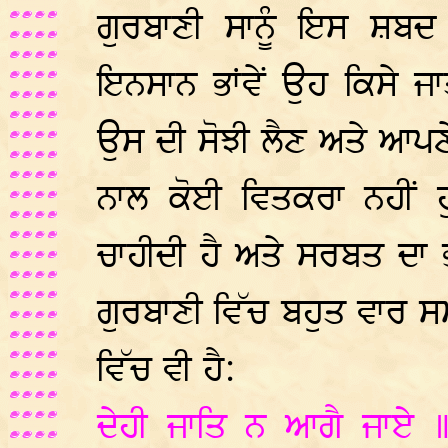
ਗੁਰਬਾਣੀ ਸਾਨੂੰ ਇਸ ਸ਼ਬਦ
ਇਨਸਾਨ ਭਾਂਵੇਂ ਉਹ ਕਿਸੇ ਜਾ
ਉਸ ਦੀ ਸੋਝੀ ਲੈਣ ਅਤੇ ਆਪਣ
ਨਾਲ ਕੋਈ ਵਿਤਕਰਾ ਨਹੀਂ ਹ
ਚਾਹੀਦੀ ਹੈ ਅਤੇ ਸਰਬਤ ਦਾ ਭ
ਗੁਰਬਾਣੀ ਵਿੱਚ ਬਹੁਤ ਵਾਰ
ਵਿੱਚ ਵੀ ਹੈ:
ਦੇਹੀ ਜਾਤਿ ਨ ਆਗੈ ਜਾਏ ॥ 