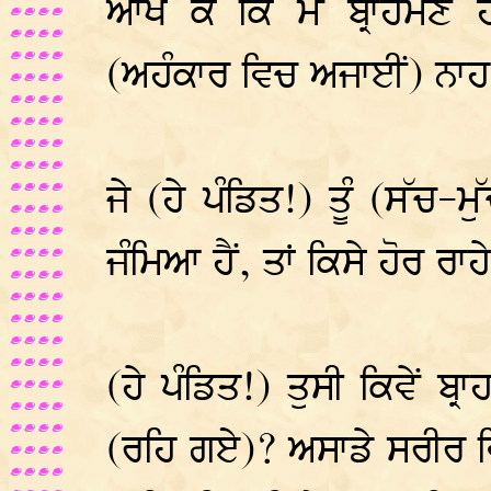
ਆਖ ਕੇ ਕਿ ਮੈਂ ਬ੍ਰਾਹਮਣ ਹਾ
(ਅਹੰਕਾਰ ਵਿਚ ਅਜਾਈਂ) ਨਾ
ਜੇ (ਹੇ ਪੰਡਿਤ!) ਤੂੰ (ਸੱਚ-ਮੁੱ
ਜੰਮਿਆ ਹੈਂ, ਤਾਂ ਕਿਸੇ ਹੋਰ ਰਾ
(ਹੇ ਪੰਡਿਤ!) ਤੁਸੀ ਕਿਵੇਂ ਬ
(ਰਹਿ ਗਏ)? ਅਸਾਡੇ ਸਰੀਰ ਵਿਚ