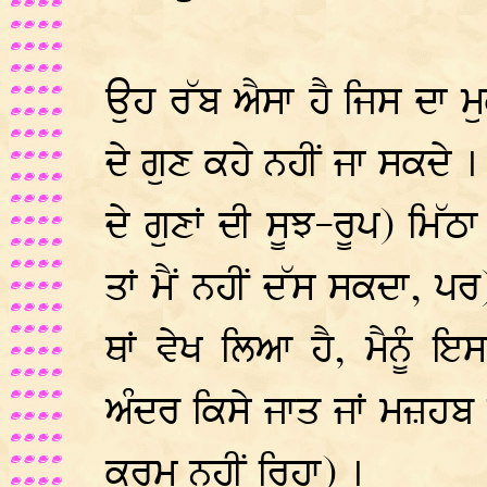
ਉਹ ਰੱਬ ਐਸਾ ਹੈ ਜਿਸ ਦਾ ਮੁ
ਦੇ ਗੁਣ ਕਹੇ ਨਹੀਂ ਜਾ ਸਕਦੇ ।
ਦੇ ਗੁਣਾਂ ਦੀ ਸੂਝ-ਰੂਪ) ਮਿੱਠ
ਤਾਂ ਮੈਂ ਨਹੀਂ ਦੱਸ ਸਕਦਾ, ਪ
ਥਾਂ ਵੇਖ ਲਿਆ ਹੈ, ਮੈਨੂੰ ਇ
ਅੰਦਰ ਕਿਸੇ ਜਾਤ ਜਾਂ ਮਜ਼ਹਬ ਦ
ਕਰਮ ਨਹੀਂ ਰਿਹਾ) ।