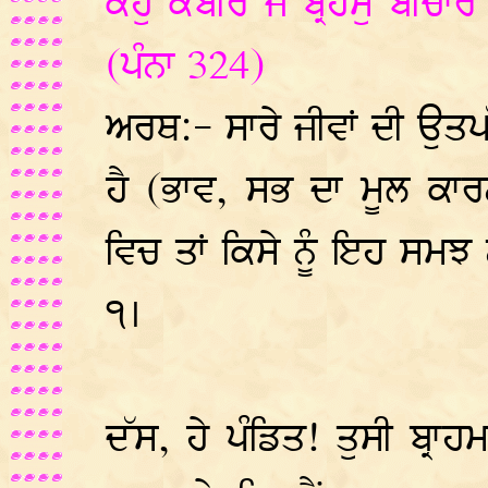
ਕਹੁ ਕਬੀਰ ਜੋ ਬ੍ਰਹਮੁ ਬੀਚਾਰੈ
(ਪੰਨਾ 324)
ਅਰਥ:- ਸਾਰੇ ਜੀਵਾਂ ਦੀ ਉਤਪੱ
ਹੈ (ਭਾਵ, ਸਭ ਦਾ ਮੂਲ ਕਾਰ
ਵਿਚ ਤਾਂ ਕਿਸੇ ਨੂੰ ਇਹ ਸਮਝ ਨ
੧।
ਦੱਸ, ਹੇ ਪੰਡਿਤ! ਤੁਸੀ ਬ੍