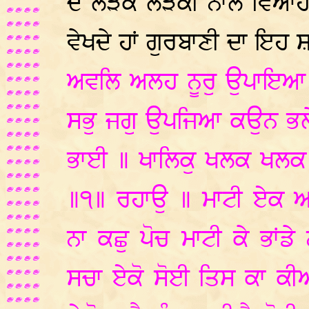
ਦੇ ਲੜਕੇ ਲੜਕੀ ਨਾਲ ਵਿਆਹ ਕ
ਵੇਖਦੇ ਹਾਂ ਗੁਰਬਾਣੀ ਦਾ ਇਹ
ਅਵਲਿ ਅਲਹ ਨੂਰੁ ਉਪਾਇਆ ਕ
ਸਭੁ ਜਗੁ ਉਪਜਿਆ ਕਉਨ ਭਲੇ 
ਭਾਈ ॥ ਖਾਲਿਕੁ ਖਲਕ ਖਲਕ ਮ
॥੧॥ ਰਹਾਉ ॥ ਮਾਟੀ ਏਕ ਅਨ
ਨਾ ਕਛੁ ਪੋਚ ਮਾਟੀ ਕੇ ਭਾਂਡੇ
ਸਚਾ ਏਕੋ ਸੋਈ ਤਿਸ ਕਾ ਕੀਆ