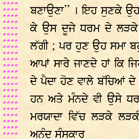
ਬਣਾਉਣਾ” । ਇਹ ਸੁਣਕੇ ਉ
ਕੇ ਉਸ ਦੂਜੇ ਧਰਮ ਦੇ ਲੜਕ
ਲੱਗੀ ; ਪਰ ਹੁਣ ਉਹ ਸਮਾ ਬ
ਆਪਾਂ ਸਾਰੇ ਜਾਣਦੇ ਹਾਂ ਕਿ ਜ
ਦੇ ਪੈਦਾ ਹੋਣ ਵਾਲੇ ਬੱਚਿਆਂ ਦ
ਹਨ ਅਤੇ ਮੰਨਦੇ ਵੀ ਉਸੇ ਧਰਮ
ਮਰਯਾਦਾ ਵਿੱਚ ਲੜਕੇ ਲੜਕ
ਅਨੰਦ ਸੰਸਕਾਰ