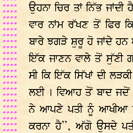
ਉਹਨਾ ਚਿਰ ਤਾਂ ਨਿੱਭ ਜਾਂਦੀ ਹ
ਵਾਰ ਨਾਂਮ ਰੱਖਣ ਤੋਂ ਫਿਰ
ਬਾਰੇ ਝਗੜੇ ਸ਼ੁਰੂ ਹੋ ਜਾਂਦੇ ਹਨ 
ਇੱਕ ਜਾਣਨ ਵਾਲੇ ਤੋਂ ਸੁੱਣ
ਸੀ ਕਿ ਇੱਕ ਸਿੱਖਾਂ ਦੀ ਲੜਕ
ਲਈ । ਵਿਆਹ ਤੋਂ ਬਾਦ ਜਦੋ
ਨੇ ਆਪਣੇ ਪਤੀ ਨੂੰ ਆਖੀਆ ਕ
ਕਰਨਾ ਹੈ”, ਅੱਗੋ ਉਸਦੇ ਪਤੀ