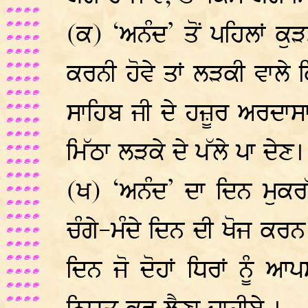
(ਕ) ‘ਅਨੰਦ’ ਤੋਂ ਪਹਿਲਾਂ ਕ
ਕਰਨੀ ਹੋਵੇ ਤਾਂ ਲੜਕੀ ਵਾਲੇ ਕਿ
ਸਾਹਿਬ ਜੀ ਦੇ ਹਜ਼ੂਰ ਅਰਦਾਸਾ 
ਮਿੱਠਾ ਲੜਕੇ ਦੇ ਪੱਲੇ ਪਾ ਦੇਣ।
(ਖ) ‘ਅਨੰਦ’ ਦਾ ਦਿਨ ਮੁਕ
ਚੰਗੇ-ਮੰਦੇ ਦਿਨ ਦੀ ਖੋਜ ਕਰ
ਦਿਨ ਜੋ ਦੋਹਾਂ ਧਿਰਾਂ ਨੂੰ ਆ