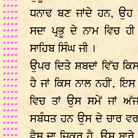
ਧਨਾਢ ਬਣ ਜਾਂਦੇ ਹਨ, ਉਹ
ਸਦਾ ਪ੍ਰਭੂ ਦੇ ਨਾਮ ਵਿਚ ਹੀ 
ਸਾਹਿਬ ਸਿੰਘ ਜੀ ।
ਉਪਰ ਦਿਤੇ ਸ਼ਬਦਾਂ ਵਿੱਚ ਕਿ
ਹੈ ਜਾਂ ਕਿਸ ਨਾਲ ਨਹੀਂ, ਇਸ
ਵਿਚ ਤਾਂ ਉਸ ਸਮੇਂ ਜਾਂ ਅੱ
ਸਬੰਧਤ ਹਨ ਉਸ ਦੇ ਚਾਰ ਵਰਨਾ
ਵੈਸ਼ ਦਾ ਜਿਕਰ ਹੈ, ਉਸ ਬਾਰ