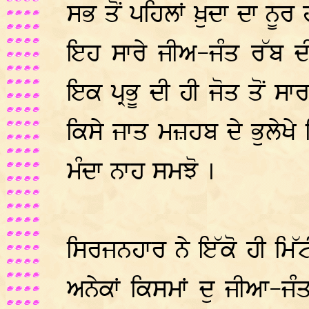
ਸਭ ਤੋਂ ਪਹਿਲਾਂ ਖ਼ੁਦਾ ਦਾ ਨੂਰ
ਇਹ ਸਾਰੇ ਜੀਅ-ਜੰਤ ਰੱਬ ਦ
ਇਕ ਪ੍ਰਭੂ ਦੀ ਹੀ ਜੋਤ ਤੋਂ ਸ
ਕਿਸੇ ਜਾਤ ਮਜ਼ਹਬ ਦੇ ਭੁਲੇਖੇ ਵਿ
ਮੰਦਾ ਨਾਹ ਸਮਝੋ ।
ਸਿਰਜਨਹਾਰ ਨੇ ਇੱਕੋ ਹੀ ਮਿੱਟੀ 
ਅਨੇਕਾਂ ਕਿਸਮਾਂ ਦੁ ਜੀਆ-ਜੰਤ