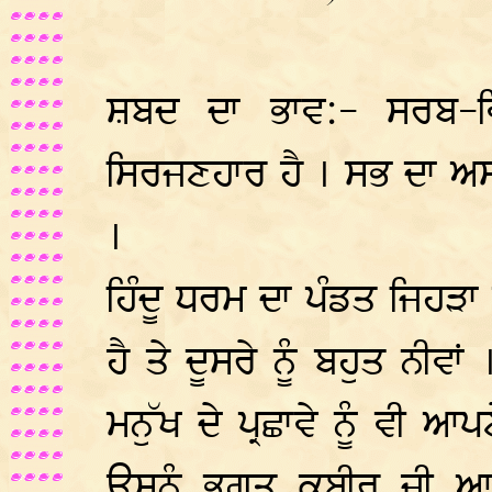
ਸ਼ਬਦ ਦਾ ਭਾਵ:- ਸਰਬ-ਵਿਆ
ਸਿਰਜਣਹਾਰ ਹੈ । ਸਭ ਦਾ ਅਸਲਾ
।
ਹਿੰਦੂ ਧਰਮ ਦਾ ਪੰਡਤ ਜਿਹੜ
ਹੈ ਤੇ ਦੂਸਰੇ ਨੂੰ ਬਹੁਤ ਨੀਵ
ਮਨੁੱਖ ਦੇ ਪ੍ਰਛਾਵੇ ਨੂੰ ਵੀ ਆ
ਉਸਨੂੰ ਭਗਤ ਕਬੀਰ ਜੀ ਆਖ