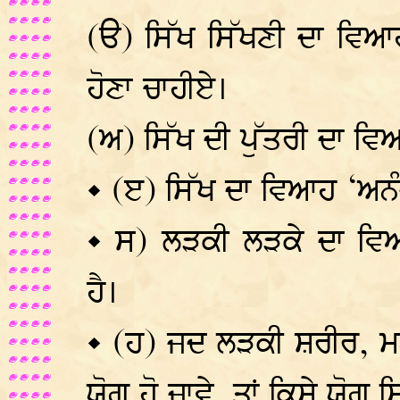
(ੳ) ਸਿੱਖ ਸਿੱਖਣੀ ਦਾ ਵਿਆਹ
ਹੋਣਾ ਚਾਹੀਏ।
(ਅ) ਸਿੱਖ ਦੀ ਪੁੱਤਰੀ ਦਾ ਵਿ
• (ੲ) ਸਿੱਖ ਦਾ ਵਿਆਹ ‘ਅਨ
• ਸ) ਲੜਕੀ ਲੜਕੇ ਦਾ ਵਿ
ਹੈ।
• (ਹ) ਜਦ ਲੜਕੀ ਸ਼ਰੀਰ, 
ਯੋਗ ਹੋ ਜਾਵੇ, ਤਾਂ ਕਿਸੇ ਯੋਗ