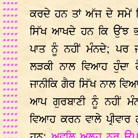
ਕਰਦੇ ਹਨ ਤਾਂ ਅੱਜ ਦੇ ਸਮੇਂ 
ਸਿੱਖ ਆਖਦੇ ਹਨ ਕਿ ਉਂਝ ਭਾਂ
ਪਾਤ ਨੂੰ ਨਹੀਂ ਮੰਨਦੇ; ਪਰ 
ਲੜਕੀ ਨਾਲ ਵਿਆਹ ਹੁੰਦਾ 
ਜਾਨੀਕਿ ਗੈਰ ਸਿੱਖ ਨਾਲ ਵਿ
ਆਪ ਗੁਰਬਾਣੀ ਨੂੰ ਨਹੀਂ ਮ
ਵਿਆਹ ਕਰਨ ਵਾਲੇ ਪ੍ਰੀਵਾਰ
ਹਨ:
ਅਵਲਿ ਅਲਹ ਨੂਰੁ ਉਪ