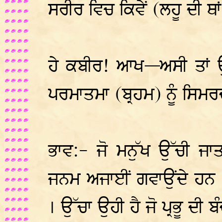
ਸਰੀਰ ਵਿਚ ਕਿਵੇਂ (ਲਹੂ ਦੀ ਥਾਂ
ਹੇ ਕਬੀਰ! ਆਖ—ਅਸੀ ਤਾਂ ਉਸ 
ਪਰਮਾਤਮਾ (ਬ੍ਰਹਮ) ਨੂੰ ਸਿਮਰਦ
ਭਾਵ:- ਜੋ ਮਨੁੱਖ ਉੱਚੀ ਜ
ਜਨਮ ਅਜਾਈਂ ਗਵਾਉਂਦੇ ਹਨ 
। ਉੱਚਾ ਉਹੀ ਹੈ ਜੋ ਪ੍ਰਭੂ ਦੀ 