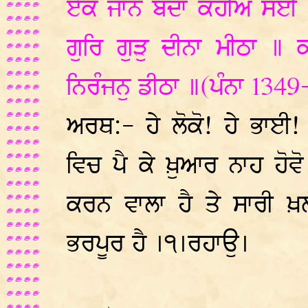
ਏਕੋ ਜਾਨੈ ਬੰਦਾ ਕਹੀਐ ਸ
ਗੁਰਿ ਗੁੜੁ ਦੀਨਾ ਮੀਠਾ ॥
ਨਿਰੰਜਨੁ ਡੀਠਾ ॥(ਪੰਨਾ 134
ਅਰਥ:- ਹੇ ਲੋਕੋ! ਹੇ ਭਾਈ! 
ਵਿਚ ਪੈ ਕੇ ਖ਼ੁਆਰ ਨਾਹ ਹੋਵ
ਕਰਨ ਵਾਲਾ ਹੈ ਤੇ ਸਾਰੀ ਖ਼
ਭਰਪੂਰ ਹੈ ।੧।ਰਹਾਉ।