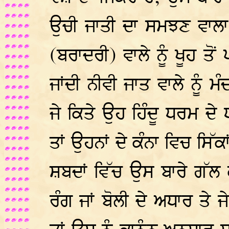
ਉਚੀ ਜਾਤੀ ਦਾ ਸਮਝਣ ਵਾਲਾ
(ਬਰਾਦਰੀ) ਵਾਲੇ ਨੂੰ ਖੂਹ ਤੋਂ
ਜਾਂਦੀ ਨੀਵੀ ਜਾਤ ਵਾਲੇ ਨੂੰ 
ਜੇ ਕਿਤੇ ਉਹ ਹਿੰਦੂ ਧਰਮ ਦੇ 
ਤਾਂ ਉਹਨਾਂ ਦੇ ਕੰਨਾ ਵਿਚ ਸਿੱਕ
ਸ਼ਬਦਾਂ ਵਿੱਚ ਉਸ ਬਾਰੇ ਗੱਲ 
ਰੰਗ ਜਾਂ ਬੋਲੀ ਦੇ ਅਧਾਰ ਤੇ 