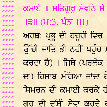
ਕਮਾਏ ॥ ਸਤਿਗੁਰੁ ਸੇਵਨਿ ਸ
॥੩॥ (ਮ:3, ਪੰਨਾ 111)
ਅਰਥ: ਪ੍ਰਭੂ ਦੀ ਹਜ਼ੂਰੀ ਵਿਚ
ਉੱਚੀ ਜਾਤਿ ਭੀ ਨਹੀਂ ਪਹੁੰ
ਕਰਦਾ ਹੈ) । ਜਿਥੇ (ਪਰਲੋਕ ਵ
ਦਾ) ਹਿਸਾਬ ਮੰਗਿਆ ਜਾਂਦਾ ਹੈ
ਸਿਮਰਨ ਦੀ ਕਮਾਈ ਕਰਕੇ ਹੀ 
ਗੁਰੂ ਦੀ ਦੱਸੀ ਸੇਵਾ ਕਰਦੇ