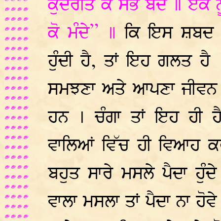
ਕੁਦਰਤਿ ਕੇ ਸਭ ਬੰਦੇ ॥ ਏਕ
ਕੋ ਮੰਦੇ” ॥
ਕਿ ਇਸ ਸ਼ਬਦ ਅਨ
ਹੁੰਦੀ ਹੈ, ਤਾਂ ਇਹ ਗਲਤ ਹੈ
ਸਮਝਣਾ ਅਤੇ ਆਪਣਾ ਜੀਵਨ 
ਹਨ । ਚੰਗਾ ਤਾਂ ਇਹ ਹੀ 
ਵਾਲਿਆਂ ਵਿੱਚ ਹੀ ਵਿਆਹ ਕਰੀ
ਬਹੁਤ ਸਾਰੇ ਮਸਲੇ ਪੈਦਾ ਹੁੰ
ਵਾਲਾ ਮਸਲਾ ਤਾਂ ਪੈਦਾ ਨਾ ਹੋਵੇ