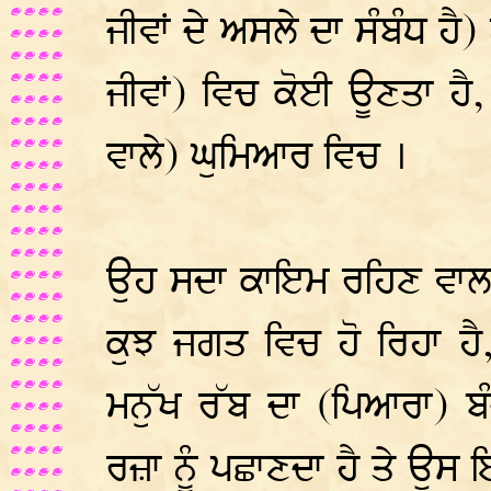
ਜੀਵਾਂ ਦੇ ਅਸਲੇ ਦਾ ਸੰਬੰਧ ਹੈ)
ਜੀਵਾਂ) ਵਿਚ ਕੋਈ ਊਣਤਾ ਹੈ,
ਵਾਲੇ) ਘੁਮਿਆਰ ਵਿਚ ।
ਉਹ ਸਦਾ ਕਾਇਮ ਰਹਿਣ ਵਾਲਾ ਪ੍
ਕੁਝ ਜਗਤ ਵਿਚ ਹੋ ਰਿਹਾ ਹੈ,
ਮਨੁੱਖ ਰੱਬ ਦਾ (ਪਿਆਰਾ) ਬ
ਰਜ਼ਾ ਨੂੰ ਪਛਾਣਦਾ ਹੈ ਤੇ ਉਸ ਇ