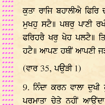
ਕੁਤਾ ਰਾਜਿ ਬਹਾਲੀਐ ਫਿਰਿ 
ਮੁਖਹੁ ਸਟੈ॥ ਪਥਰੁ ਪਾਣੀ ਰ
ਫਰਿਹਰੈ ਖਰੁ ਖੇਹ ਪਲਟੈ॥ ਤ
ਹਟੈ॥ ਆਪਣ ਹਥੀਂ ਆਪਣੀ ਜ
(ਵਾਰ 35, ਪਉੜੀ 1)
9. ਨਿੰਦਾ ਕਰਨ ਵਾਲਾ ਦੁਖੀ 
ਪਰਮਾਤਾ ਚੇਤੇ ਨਹੀਂ ਆਉਂਦਾ।