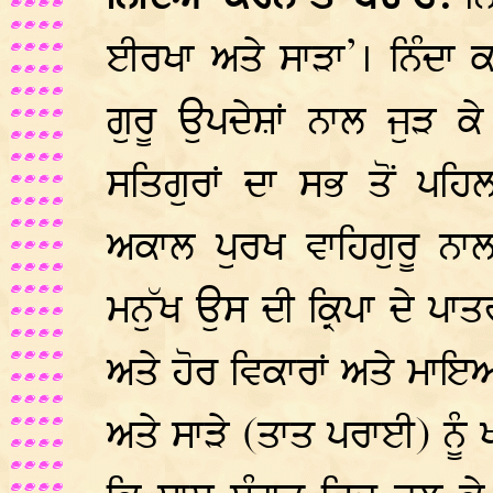
ਈਰਖਾ ਅਤੇ ਸਾੜਾ’। ਨਿੰਦਾ
ਗੁਰੂ ਉਪਦੇਸ਼ਾਂ ਨਾਲ ਜੁੜ 
ਸਤਿਗੁਰਾਂ ਦਾ ਸਭ ਤੋਂ ਪਹ
ਅਕਾਲ ਪੁਰਖ ਵਾਹਿਗੁਰੂ ਨਾਲ
ਮਨੁੱਖ ਉਸ ਦੀ ਕ੍ਰਿਪਾ ਦੇ ਪਾਤਰ 
ਅਤੇ ਹੋਰ ਵਿਕਾਰਾਂ ਅਤੇ ਮਾਇਆ 
ਅਤੇ ਸਾੜੇ (ਤਾਤ ਪਰਾਈ) ਨੂੰ