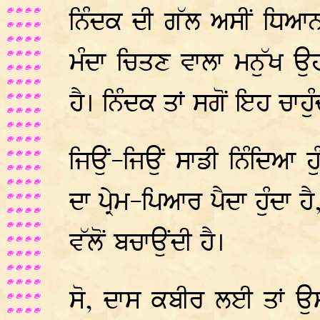
ਨਿੰਦਕ ਦੀ ਗੱਲ ਅਸੀਂ ਧਿਆਨ
ਮੰਦਾ ਚਿਤਣ ਵਾਲਾ ਮਨੁੱਖ ਉਹ
ਹੈ। ਨਿੰਦਕ ਤਾਂ ਸਗੋਂ ਇਹ ਚਾਹ
ਜਿਉਂ-ਜਿਉਂ ਸਾਡੀ ਨਿੰਦਿਆ ਹੁੰ
ਦਾ ਪ੍ਰੇਮ-ਪਿਆਰ ਪੈਦਾ ਹੁੰਦਾ ਹ
ਵੱਲੋਂ ਬਚਾਉਂਦੀ ਹੈ।
ਸੋ, ਦਾਸ ਕਬੀਰ ਲਈ ਤਾਂ ਉਸ