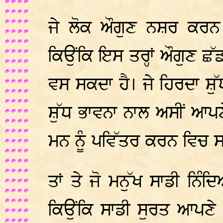
ਜੇ ਲੋਕ ਔਗੁਣ ਨਸ਼ਰ ਕਰਨ ਤ
ਕਿਉਂਕਿ ਇਸ ਤਰ੍ਹਾਂ ਔਗੁਣ ਛੱ
ਵਸ ਸਕਦਾ ਹੈ। ਜੇ ਹਿਰਦਾ ਸ਼ੁੱਧ
ਸ਼ੁੱਧ ਭਾਵਨਾ ਨਾਲ ਅਸੀਂ ਆਪਣੇ
ਮਨ ਨੂੰ ਪਵਿੱਤਰ ਕਰਨ ਵਿਚ 
ਤਾਂ ਤੇ ਜੋ ਮਨੁੱਖ ਸਾਡੀ ਨਿੰ
ਕਿਉਂਕਿ ਸਾਡੀ ਸੁਰਤ ਆਪਣੇ 