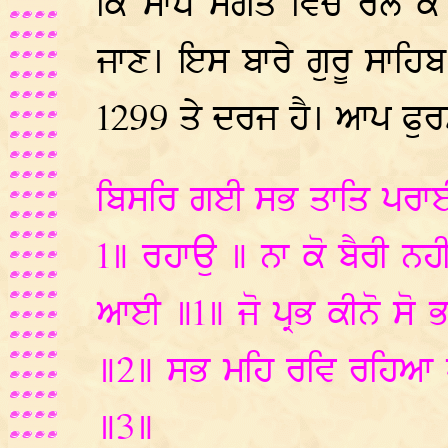
ਕਿ ਸਾਧ ਸੰਗਤ ਵਿਚ ਰਲ ਕੇ
ਜਾਣ। ਇਸ ਬਾਰੇ ਗੁਰੂ ਸਾਹਿ
1299 ਤੇ ਦਰਜ ਹੈ। ਆਪ ਫੁਰ
ਬਿਸਰਿ ਗਈ ਸਭ ਤਾਤਿ ਪਰਾਈ
1॥ ਰਹਾਉ ॥ ਨਾ ਕੋ ਬੈਰੀ ਨ
ਆਈ ॥1॥ ਜੋ ਪ੍ਰਭ ਕੀਨੋ ਸੋ 
॥2॥ ਸਭ ਮਹਿ ਰਵਿ ਰਹਿਆ ਪ੍
॥3॥