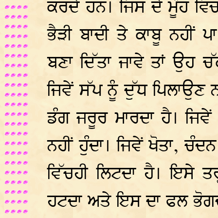
ਕਰਦੇ ਹਨ। ਜਿਸ ਦੇ ਮੂੰਹ ਵਿਚ
ਭੈੜੀ ਬਾਦੀ ਤੇ ਕਾਬੂ ਨਹੀਂ ਪਾ
ਬਣਾ ਦਿੱਤਾ ਜਾਵੇ ਤਾਂ ਉਹ ਚ
ਜਿਵੇਂ ਸੱਪ ਨੂੰ ਦੁੱਧ ਪਿਲਾਉ
ਡੰਗ ਜਰੂਰ ਮਾਰਦਾ ਹੈ। ਜਿਵ
ਨਹੀਂ ਹੁੰਦਾ। ਜਿਵੇਂ ਖੋਤਾ, ਚੰ
ਵਿੱਚਹੀ ਲਿਟਦਾ ਹੈ। ਇਸੇ ਤਰ੍
ਹਟਦਾ ਅਤੇ ਇਸ ਦਾ ਫਲ ਭੋਗਦ