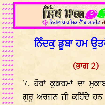
.
ਨਿੰਦਕੁ ਡੂਬਾ ਹਮ ਉਤ
(ਭਾਗ 2)
7. ਹੋਰਾਂ ਕੁਕਰਮਾਂ ਦਾ ਮੁਕ
ਗੁਰੂ ਅਰਜਨ ਜੀ ਕਹਿੰਦੇ ਹਨ ਕ