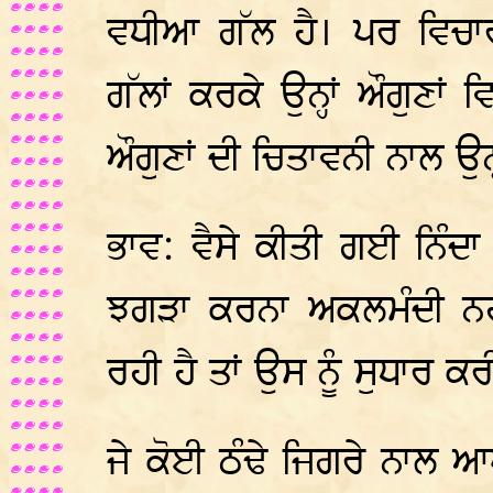
ਵਧੀਆ ਗੱਲ ਹੈ। ਪਰ ਵਿਚਾਰ
ਗੱਲਾਂ ਕਰਕੇ ਉਨ੍ਹਾਂ ਔਗੁਣਾਂ
ਔਗੁਣਾਂ ਦੀ ਚਿਤਾਵਨੀ ਨਾਲ ਉਨ੍
ਭਾਵ: ਵੈਸੇ ਕੀਤੀ ਗਈ ਨਿੰਦਾ
ਝਗੜਾ ਕਰਨਾ ਅਕਲਮੰਦੀ ਨਹੀਂ
ਰਹੀ ਹੈ ਤਾਂ ਉਸ ਨੂੰ ਸੁਧਾਰ ਕ
ਜੇ ਕੋਈ ਠੰਢੇ ਜਿਗਰੇ ਨਾਲ ਆਪ