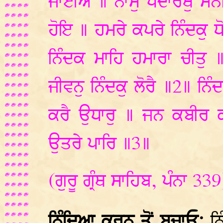
ਜਾਈਐ ॥ ਨਾਮੁ ਪਦਾਰਥੁ ਮਨ
ਹੋਇ ॥ ਹਮਰੇ ਕਪਰੇ ਨਿੰਦਕੁ ਧ
ਨਿੰਦਕ ਮਾਹਿ ਹਮਾਰਾ ਚੀਤੁ ॥ 
ਜੀਵਨੁ ਨਿੰਦਕੁ ਲੋਰੈ ॥2॥ ਨਿੰ
ਕਰੈ ਉਧਾਰੁ ॥ ਜਨ ਕਬੀਰ ਕਉ
ਉਤਰੇ ਪਾਰਿ ॥3॥
(ਗੁਰੂ ਗ੍ਰੰਥ ਸਾਹਿਬ, ਪੰਨਾ 339
ਨਿੰਦਿਆ ਕਰਨ ਤੋਂ ਬਚਾਓ:
ਨਿ