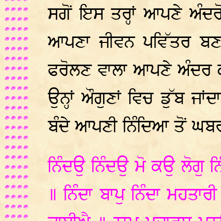
ਸਗੋਂ ਇਸ ਤਰ੍ਹਾਂ ਆਪਣੇ ਅੰ
ਆਪਣਾ ਜੀਵਨ ਪਵਿੱਤਰ ਬਣਾ
ਫਰੋਲਣ ਵਾਲਾ ਆਪਣੇ ਅੰਦਰ ਕ
ਉਨ੍ਹਾਂ ਔਗੁਣਾਂ ਵਿਚ ਡੁੱਬ ਜਾ
ਬੰਦੇ ਆਪਣੀ ਨਿੰਦਿਆ ਤੋਂ ਘਬਰ
ਨਿੰਦਉ ਨਿੰਦਉ ਮੋ ਕਉ ਲੋਗੁ 
॥ ਨਿੰਦਾ ਬਾਪੁ ਨਿੰਦਾ ਮਹਤਾਰ