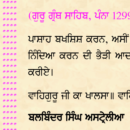
(ਗੁਰੂ ਗ੍ਰੰਥ ਸਾਹਿਬ, ਪੰਨਾ 129
ਪਾਸ਼ਾਹ ਬਖਸ਼ਿਸ਼ ਕਰਨ, ਅਸੀਂ ਇਨ
ਨਿੰਦਿਆ ਕਰਨ ਦੀ ਭੈੜੀ ਆ
ਕਰੀਏ।
ਵਾਹਿਗੁਰੂ ਜੀ ਕਾ ਖਾਲਸਾ॥ ਵਾ
ਬਲਬਿੰਦਰ ਸਿੰਘ ਅਸਟ੍ਰੇਲੀਆ