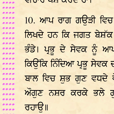
ਵੀਚਾਰ ਪੇਸ਼ ਕਰਦੇ ਹਾਂ।
10. ਆਪ ਰਾਗ ਗਉੜੀ ਵਿਚ ਗੁ
ਲਿਖਦੇ ਹਨ ਕਿ ਜਗਤ ਬੇਸ਼ੱਕ ਮ
ਭੰਡੇ। ਪ੍ਰਭੂ ਦੇ ਸੇਵਕ ਨੂੰ 
ਕਿਉਂਕਿ ਨਿੰਦਿਆ ਪ੍ਰਭੂ ਸੇਵਕ 
ਬਾਲ ਵਿਚ ਸ਼ੁਭ ਗੁਣ ਵਧਦੇ ਵ
ਔਗੁਣ ਨਸ਼ਰ ਕਰਕੇ ਭਲੇ ਗ
ਰਹਾਉ॥