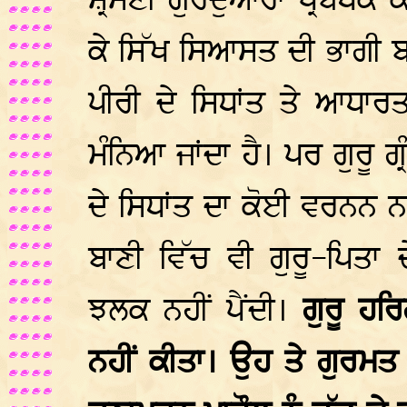
ਸ਼੍ਰੋਮਣੀ ਗੁਰਦੁਆਰਾ ਪ੍ਰਬੰਧਕ
ਕੇ ਸਿੱਖ ਸਿਆਸਤ ਦੀ ਭਾਗੀ ਬ
ਪੀਰੀ ਦੇ ਸਿਧਾਂਤ ਤੇ ਆਧਾ
ਮੰਨਿਆ ਜਾਂਦਾ ਹੈ। ਪਰ ਗੁਰੂ ਗ
ਦੇ ਸਿਧਾਂਤ ਦਾ ਕੋਈ ਵਰਨਨ ਨਹ
ਬਾਣੀ ਵਿੱਚ ਵੀ ਗੁਰੂ-ਪਿਤਾ 
ਝਲਕ ਨਹੀਂ ਪੈਂਦੀ।
ਗੁਰੂ ਹਰ
ਨਹੀਂ ਕੀਤਾ। ਉਹ ਤੇ ਗੁਰਮਤ