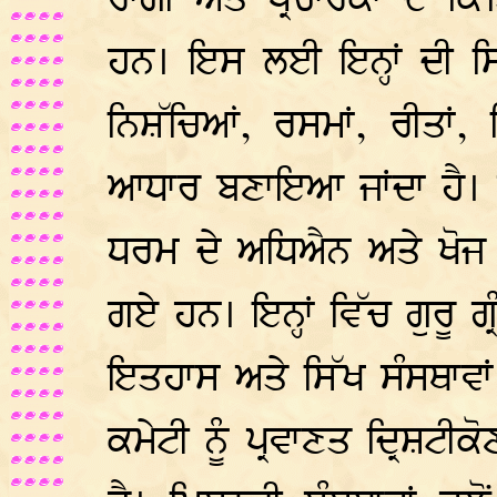
ਰਾਗੀ ਅਤੇ ਪ੍ਰਚਾਰਕਾਂ ਦੇ 
ਹਨ। ਇਸ ਲਈ ਇਨ੍ਹਾਂ ਦੀ ਸ
ਨਿਸ਼ੱਚਿਆਂ, ਰਸਮਾਂ, ਰੀਤਾਂ
ਆਧਾਰ ਬਣਾਇਆ ਜਾਂਦਾ ਹੈ। 
ਧਰਮ ਦੇ ਅਧਿਐਨ ਅਤੇ ਖੋਜ
ਗਏ ਹਨ। ਇਨ੍ਹਾਂ ਵਿੱਚ ਗੁਰੂ ਗ
ਇਤਹਾਸ ਅਤੇ ਸਿੱਖ ਸੰਸਥਾਵਾਂ 
ਕਮੇਟੀ ਨੂੰ ਪ੍ਰਵਾਣਤ ਦ੍ਰਿਸ਼ਟੀ