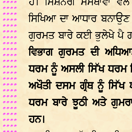
ਹੈ। ਮਿਸ਼ਨਰੀ ਸੰਸਥਾਵਾਂ ਵਲ
ਸਿਖਿਆ ਦਾ ਆਧਾਰ ਬਨਾਉਣ ਕਾ
ਗੁਰਮਤ ਬਾਰੇ ਕਈ ਭੁਲੇਖੇ ਪ
ਵਿਭਾਗ ਗੁਰਮਤ ਦੀ ਅਧਿਆਤ
ਧਰਮ ਨੂੰ ਅਸਲੀ ਸਿੱਖ ਧਰਮ
ਅਖੌਤੀ ਦਸਮ ਗ੍ਰੰਥ ਨੂੰ ਸਿੱਖ
ਧਰਮ ਬਾਰੇ ਝੂਠੀ ਅਤੇ ਗੁਮ
ਹਨ।