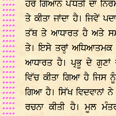
ਹਰ ਗਿਆਨ ਪੱਧਤੀ ਦਾ ਨਿਰਮਾ
ਤੇ ਕੀਤਾ ਜਾਂਦਾ ਹੈ। ਜਿਵੇ
ਤੱਥ ਤੇ ਆਧਾਰਤ ਹੈ ਅਤੇ 
ਤੇ। ਇਸੇ ਤਰ੍ਹਾਂ ਅਧਿਆਤਮਕ ਗ
ਆਧਾਰਤ ਹੈ। ਪ੍ਰਭੂ ਦੇ ਗੁਣਾ
ਵਿੱਚ ਕੀਤਾ ਗਿਆ ਹੈ ਜਿਸ ਨੂੰ
ਗਿਆ ਹੈ। ਸਿੱਖ ਵਿਦਵਾਨਾਂ ਨੇ
ਰਚਨਾ ਕੀਤੀ ਹੈ। ਮੂਲ ਮੰਤਰ