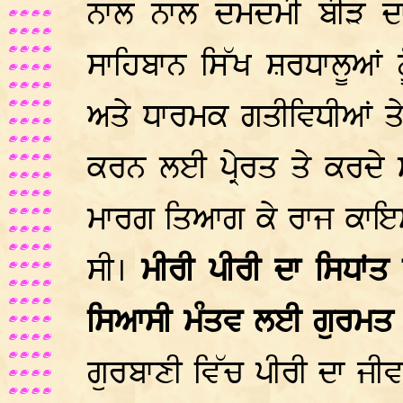
ਨਾਲ ਨਾਲ ਦਮਦਮੀ ਬੀੜ ਦਾ
ਸਾਹਿਬਾਨ ਸਿੱਖ ਸ਼ਰਧਾਲੂਆਂ 
ਅਤੇ ਧਾਰਮਕ ਗਤੀਵਿਧੀਆਂ ਤ
ਕਰਨ ਲਈ ਪ੍ਰੇਰਤ ਤੇ ਕਰਦੇ ਸ
ਮਾਰਗ ਤਿਆਗ ਕੇ ਰਾਜ ਕਾਇ
ਸੀ।
ਮੀਰੀ ਪੀਰੀ ਦਾ ਸਿਧਾਂ
ਸਿਆਸੀ ਮੰਤਵ ਲਈ ਗੁਰਮਤ 
ਗੁਰਬਾਣੀ ਵਿੱਚ ਪੀਰੀ ਦਾ ਜੀ