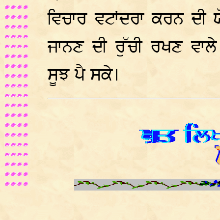
ਵਿਚਾਰ ਵਟਾਂਦਰਾ ਕਰਨ ਦੀ ਯੋ
ਜਾਨਣ ਦੀ ਰੁੱਚੀ ਰਖਣ ਵਾਲ
ਸੂਝ ਪੈ ਸਕੇ।