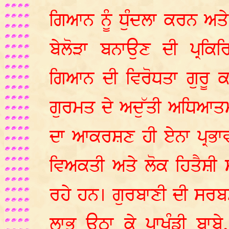
ਗਿਆਨ ਨੂੰ ਧੁੰਦਲਾ ਕਰਨ ਅਤੇ
ਬੇਲੋੜਾ ਬਨਾਉਣ ਦੀ ਪ੍ਰਕ
ਗਿਆਨ ਦੀ ਵਿਰੋਧਤਾ ਗੁਰੂ 
ਗੁਰਮਤ ਦੇ ਅਦੁੱਤੀ ਅਧਿਆਤ
ਦਾ ਆਕਰਸ਼ਣ ਹੀ ਏਨਾ ਪ੍ਰਭਾਵ
ਵਿਅਕਤੀ ਅਤੇ ਲੋਕ ਹਿਤੈਸ਼ੀ 
ਰਹੇ ਹਨ। ਗੁਰਬਾਣੀ ਦੀ ਸ
ਲਾਭ ਉਠਾ ਕੇ ਪਾਖੰਡੀ ਬਾਬ