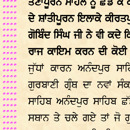
ਤਣਾਪੂਰਨ ਮਾਹੌਲ ਨੂੰ ਛੱਡ ਕੇ
ਦੇ ਸ਼ਾਂਤੀਪੂਰਨ ਇਲਾਕੇ ਕੀਰਤ
ਗੋਬਿੰਦ ਸਿੰਘ ਜੀ ਨੇ ਵੀ ਕਦੇ 
ਰਾਜ ਕਾਇਮ ਕਰਨ ਦੀ ਕੋਈ ਇ
ਜੁੱਧਾਂ ਕਾਰਨ ਅਨੰਦਪੁਰ ਸ
ਗੁਰਬਾਣੀ ਗ੍ਰੰਥ ਦਾ ਨਵਾਂ ਸ
ਸਾਹਿਬ ਅਨੰਦਪੁਰ ਸਾਹਿਬ ਛੱਡ
ਸਥਾਨ ਤੇ ਚਲੇ ਗਏ ਤਾਂ ਜੋ 