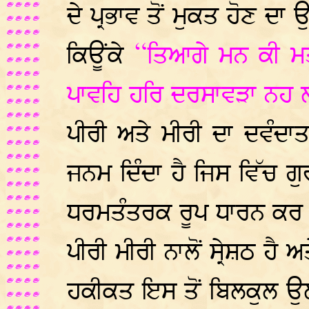
ਦੇ ਪ੍ਰਭਾਵ ਤੋਂ ਮੁਕਤ ਹੋਣ ਦਾ
ਕਿਊਂਕੇ
“ਤਿਆਗੇ ਮਨ ਕੀ ਮਤ
ਪਾਵਹਿ ਹਰਿ ਦਰਸਾਵੜਾ ਨਹ ਲ
ਪੀਰੀ ਅਤੇ ਮੀਰੀ ਦਾ ਦਵੰਦਾਤ
ਜਨਮ ਦਿੰਦਾ ਹੈ ਜਿਸ ਵਿੱਚ ਗ
ਧਰਮਤੰਤਰਕ ਰੂਪ ਧਾਰਨ ਕਰ ਲੈਂ
ਪੀਰੀ ਮੀਰੀ ਨਾਲੋਂ ਸ੍ਰੇਸ਼ਠ ਹ
ਹਕੀਕਤ ਇਸ ਤੋਂ ਬਿਲਕੁਲ ਉਲਟ