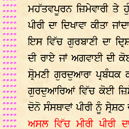
ਮਹੱਤਵਪੂਰਨ ਜ਼ਿਮੇਵਾਰੀ ਤੇ ਹ
ਪੀਰੀ ਦਾ ਦਿਖਾਵਾ ਕੀਤਾ ਜਾਂਦ
ਇਸ ਵਿੱਚ ਗੁਰਬਾਣੀ ਦਾ ਦ੍ਰ
ਦੀ ਰਾਏ ਜਾਂ ਅਗਵਾਈ ਦੀ ਕੋ
ਸ਼੍ਰੋਮਣੀ ਗੁਰਦੁਆਰਾ ਪ੍ਰਬੰਧਕ 
ਗੁਰਦੁਆਰਿਆਂ ਵਿੱਚ ਕੋਈ ਜ਼ਿਮ
ਦੋਨੋ ਸੰਸਥਾਵਾਂ ਪੀਰੀ ਨੂੰ ਸ੍ਰੇ
ਅਸਲ ਵਿੱਚ ਮੀਰੀ ਪੀਰੀ ਦ