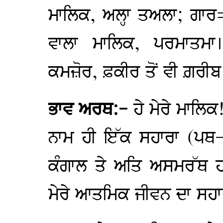
ਮਾਲਿਕ, ਅਲ੍ਹਾ ਤਅਲਾ; ਗਾਰ
ਵਾਲਾ ਮਾਲਿਕ, ਪਰਮਾਤਮ
ਕਮਜ਼ੋਰ, ਫ਼ਕੀਰ ਤੋਂ ਵੀ ਗ਼ਰੀਬ
ਭਾਵ ਅਰਥ:-
ਹੇ ਮੇਰੇ ਮਾਲਿਕ!
ਨਾਮ ਹੀ ਇੱਕ ਸਹਾਰਾ (ਪਥ-ਪ
ਕੰਗਾਲ ਤੇ ਅਤਿ ਅਸਮਰੱਥ ਹ
ਮੇਰੇ ਆਤਮਿਕ ਜੀਵਨ ਦਾ ਸਹਾਰ