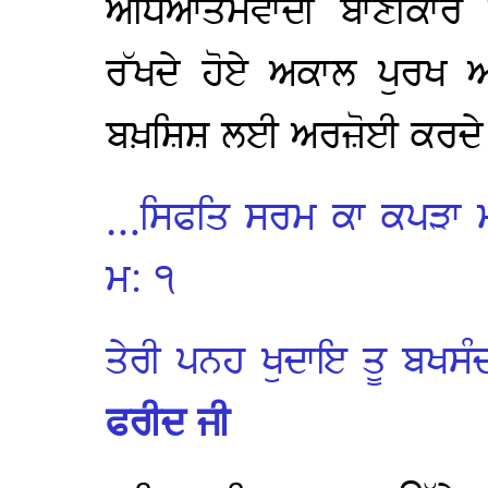
ਅਧਿਆਤਮਵਾਦੀ ਬਾਣੀਕਾਰ ਨ
ਰੱਖਦੇ ਹੋਏ ਅਕਾਲ ਪੁਰਖ 
ਬਖ਼ਸ਼ਿਸ਼ ਲਈ ਅਰਜ਼ੋਈ ਕਰਦੇ
…ਸਿਫਤਿ ਸਰਮ ਕਾ ਕਪੜਾ ਮ
ਮ: ੧
ਤੇਰੀ ਪਨਹ ਖੁਦਾਇ ਤੂ ਬਖਸ
ਫਰੀਦ ਜੀ