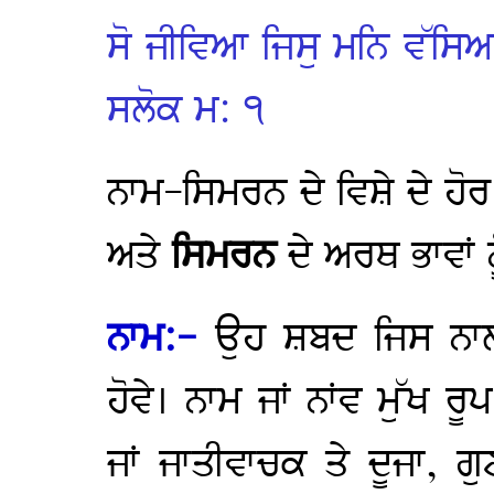
ਸੋ ਜੀਵਿਆ ਜਿਸੁ ਮਨਿ ਵੱਸਿ
ਸਲੋਕ ਮ: ੧
ਨਾਮ-ਸਿਮਰਨ ਦੇ ਵਿਸ਼ੇ ਦੇ ਹੋਰ
ਅਤੇ
ਸਿਮਰਨ
ਦੇ ਅਰਥ ਭਾਵਾਂ ਨ
ਨਾਮ:-
ਉਹ ਸ਼ਬਦ ਜਿਸ ਨਾਲ 
ਹੋਵੇ। ਨਾਮ ਜਾਂ ਨਾਂਵ ਮੁੱਖ ਰ
ਜਾਂ ਜਾਤੀਵਾਚਕ ਤੇ ਦੂਜਾ, 