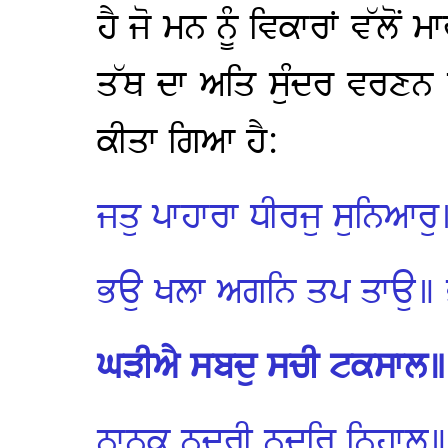
ਹੈ ਜੋ ਮਨ ਨੂੰ ਵਿਕਾਰਾਂ ਵੱਲੋ
ਤੱਥ ਦਾ ਅਤਿ ਸੁੰਦਰ ਵਰਣਨ
ਕੀਤਾ ਗਿਆ ਹੈ:
ਜਤੁ ਪਾਹਾਰਾ ਧੀਰਜੁ ਸੁਨਿਆਰ
ਭਉ ਖਲਾ ਅਗਨਿ ਤਪ ਤਾਉ॥ ਭਾਂਡ
ਘੜੀਐ ਸਬਦੁ ਸਚੀ ਟਕਸਾਲ
ਨਾਨਕ ਨਦਰੀ ਨਦਰਿ ਨਿਹਾਲ