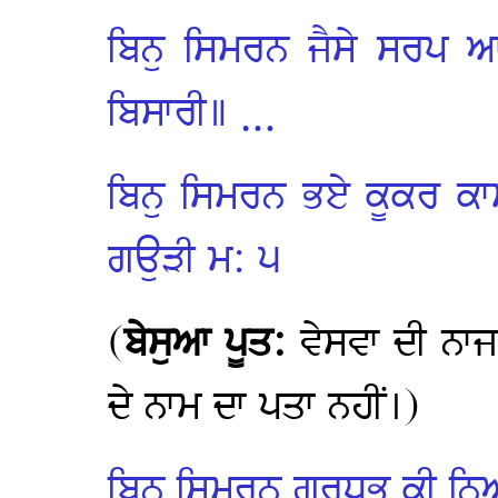
ਬਿਨੁ ਸਿਮਰਨ ਜੈਸੇ ਸਰਪ 
ਬਿਸਾਰੀ॥ …
ਬਿਨੁ ਸਿਮਰਨ ਭਏ ਕੂਕਰ ਕ
ਗਉੜੀ ਮ: ੫
(
ਬੇਸੁਆ ਪੂਤ:
ਵੇਸਵਾ ਦੀ ਨ
ਦੇ ਨਾਮ ਦਾ ਪਤਾ ਨਹੀਂ।)
ਬਿਨੁ ਸਿਮਰਨ ਗਰਧਭ ਕੀ 