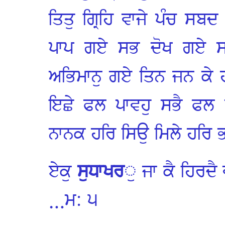
ਤਿਤੁ ਗ੍ਰਿਹਿ ਵਾਜੇ ਪੰਚ ਸ
ਪਾਪ ਗਏ ਸਭ ਦੋਖ ਗਏ ਸਭਿ 
ਅਭਿਮਾਨੁ ਗਏ ਤਿਨ ਜਨ ਕੇ 
ਇਛੇ ਫਲ ਪਾਵਹੁ ਸਭੈ ਫਲ 
ਨਾਨਕ ਹਰਿ ਸਿਉ ਮਿਲੇ ਹਰਿ 
ਏਕੁ
ਸੁਧਾਖਰ
ੁ ਜਾ ਕੈ ਹਿਰਦ
…ਮ: ੫