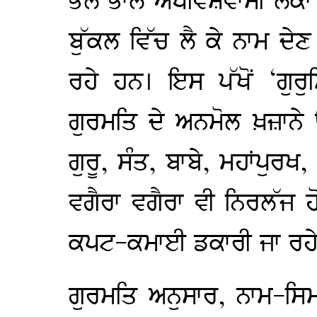
ਭੋਲੇ ਭਾਲੇ ਅੰਧਵਿਸ਼ਵਾਸੀ ਲੋਕਾਂ
ਬੁੱਕਲ ਵਿੱਚ ਲੈ ਕੇ ਨਾਮ ਦੇ
ਰਹੇ ਹਨ। ਇਸ ਪੱਖੋਂ ‘ਗੁਰੁਸ
ਗੁਰਮਤਿ ਦੇ ਅਨਮੋਲ ਖ਼ਜ਼ਾਨੇ ਉ
ਗੁਰੂ, ਸੰਤ, ਬਾਬੇ, ਮਹਾਂਪੁਰਖ,
ਵਗੈਰਾ ਵਗੈਰਾ ਵੀ ਨਿਰਲੱਜ ਹ
ਕਪਟ-ਕਮਾਈ ਡਕਾਰੀ ਜਾ ਰਹ
ਗੁਰਮਤਿ ਅਨੁਸਾਰ, ਨਾਮ-ਸ