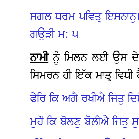
ਸਗਲ ਧਰਮ ਪਵਿਤ੍ਰ ਇਸਨਾਨ
ਗਉੜੀ ਮ: ੫
ਨਾਮੀ
ਨੂੰ ਮਿਲਨ ਲਈ ਉਸ ਦੇ 
ਸਿਮਰਨ ਹੀ ਇੱਕ ਮਾਤ੍ਰ ਵਿਧੀ ਹ
ਫੇਰਿ ਕਿ ਅਗੈ ਰਖੀਐ ਜਿਤੁ ਦਿ
ਮੁਹੌ ਕਿ ਬੋਲਣੁ ਬੋਲੀਐ ਜਿਤੁ 