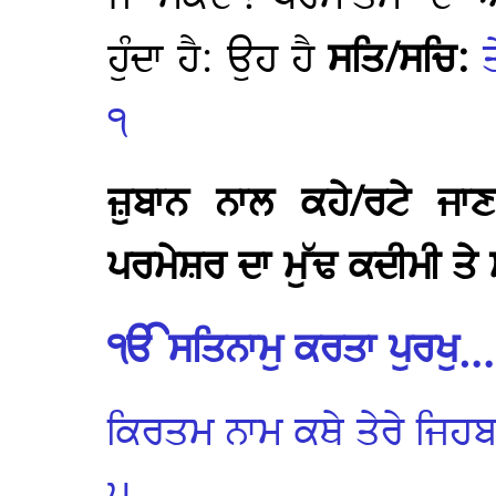
ਹੁੰਦਾ ਹੈ: ਉਹ ਹੈ
ਸਤਿ/ਸਚਿ:
੧
ਜ਼ੁਬਾਨ ਨਾਲ ਕਹੇ/ਰਟੇ ਜਾ
ਪਰਮੇਸ਼ਰ ਦਾ ਮੁੱਢ ਕਦੀਮੀ ਤੇ
ੴ ਸਤਿਨਾਮੁ ਕਰਤਾ ਪੁਰਖੁ
ਕਿਰਤਮ ਨਾਮ ਕਥੇ ਤੇਰੇ ਜਿਹ