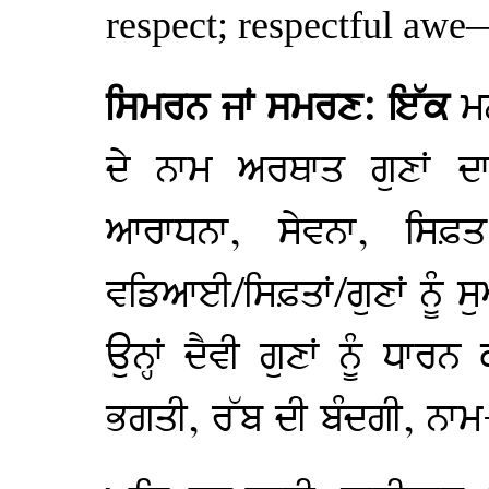
respect; respectful awe
ਸਿਮਰਨ ਜਾਂ ਸਮਰਣ: ਇੱਕ
ਮ
ਦੇ ਨਾਮ ਅਰਥਾਤ ਗੁਣਾਂ ਦਾ
ਆਰਾਧਨਾ, ਸੇਵਨਾ, ਸਿ
ਵਡਿਆਈ/ਸਿਫ਼ਤਾਂ/ਗੁਣਾਂ ਨੂੰ
ਉਨ੍ਹਾਂ ਦੈਵੀ ਗੁਣਾਂ ਨੂੰ ਧਾ
ਭਗਤੀ, ਰੱਬ ਦੀ ਬੰਦਗੀ, ਨਾ