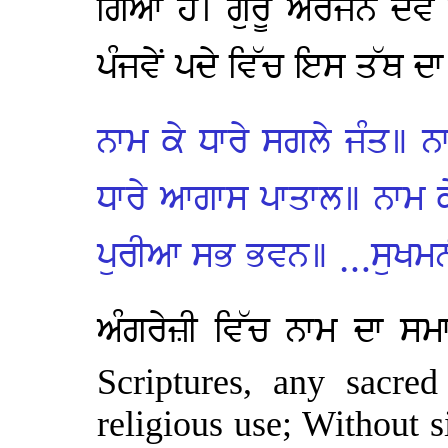
ਗਿਆ ਹੈ। ਗੁਰੂ ਅਰਜਨ ਦੇਵ
ਪੰਜਵੇਂ ਪਦੇ ਵਿੱਚ ਇਸ ਤੱਥ ਦ
ਨਾਮ ਕੇ ਧਾਰੇ ਸਗਲੇ ਜੰਤ॥ ਨਾ
ਧਾਰੇ ਆਗਾਸ ਪਾਤਾਲ॥ ਨਾਮ ਕ
ਪੁਰੀਆ ਸਭ ਭਵਨ॥ …ਸੁਖਮਨ
ਅੰਗਰੇਜ਼ੀ ਵਿੱਚ ਨਾਮ ਦਾ ਸ
Scriptures, any sacred
religious use; Without 