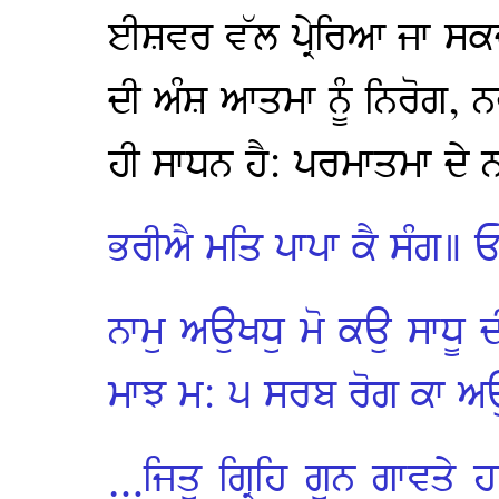
ਈਸ਼ਵਰ ਵੱਲ ਪ੍ਰੇਰਿਆ ਜਾ ਸਕਦ
ਦੀ ਅੰਸ਼ ਆਤਮਾ ਨੂੰ ਨਿਰੋਗ, 
ਹੀ ਸਾਧਨ ਹੈ: ਪਰਮਾਤਮਾ ਦੇ 
ਭਰੀਐ ਮਤਿ ਪਾਪਾ ਕੈ ਸੰਗ॥ ਓਹੁ
ਨਾਮੁ ਅਉਖਧੁ ਮੋ ਕਉ ਸਾਧੂ
ਮਾਝ ਮ: ੫
ਸਰਬ ਰੋਗ ਕਾ ਅ
…ਜਿਤੁ ਗ੍ਰਿਹਿ ਗੁਨ ਗਾਵਤੇ 