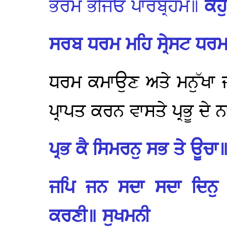
ਭਰਮ ਭਜਿਓ ਪਾਰਬ੍ਰਹਮ॥
ਕਹ
ਸਰਬ ਧਰਮ ਮਹਿ ਸ੍ਰੇਸਟ ਧਰ
ਧਰਮ ਕਮਾਉਣ ਅਤੇ ਮਨੁੱਖਾ 
ਪ੍ਰਾਪਤ ਕਰਨ ਵਾਸਤੇ ਪ੍ਰਭੂ ਦ
ਪ੍ਰਭ ਕੈ ਸਿਮਰਨੁ ਸਭ ਤੇ ਊਚਾ
ਜਪਿ ਜਨ ਸਦਾ ਸਦਾ ਦਿਨੁ
ਕਰਣੀ॥ ਸੁਖਮਨੀ