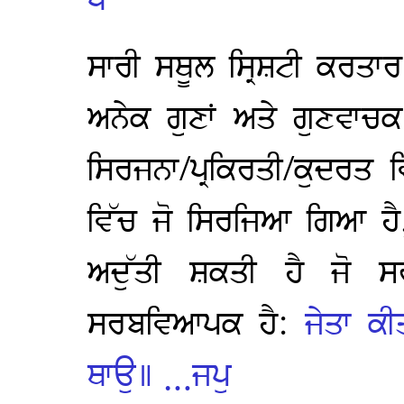
੫
ਸਾਰੀ ਸਥੂਲ ਸ੍ਰਿਸ਼ਟੀ ਕਰਤਾਰ 
ਅਨੇਕ ਗੁਣਾਂ ਅਤੇ ਗੁਣਵਾਚਕ 
ਸਿਰਜਨਾ/ਪ੍ਰਕਿਰਤੀ/ਕੁਦਰਤ 
ਵਿੱਚ ਜੋ ਸਿਰਜਿਆ ਗਿਆ ਹ
ਅਦੁੱਤੀ ਸ਼ਕਤੀ ਹੈ ਜੋ ਸ
ਸਰਬਵਿਆਪਕ ਹੈ:
ਜੇਤਾ ਕੀ
ਥਾਉ॥ …ਜਪੁ