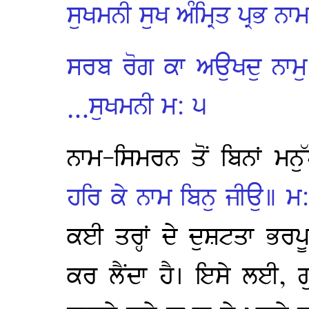
ਸੁਖਮਨੀ ਸੁਖ ਅੰਮ੍ਰਿਤ ਪ੍ਰਭ ਨ
ਸਰਬ ਰੋਗ ਕਾ ਅਉਖਦੁ ਨਾਮ
…ਸੁਖਮਨੀ ਮ: ੫
ਨਾਮ-ਸਿਮਰਨ ਤੋਂ ਬਿਨਾਂ ਮਨ
ਹਰਿ ਕੇ ਨਾਮ ਬਿਨੁ ਜੀਉ॥ ਮ
ਕਈ ਤਰ੍ਹਾਂ ਦੇ ਦੁਸ਼ਟਤਾ ਭਰਪ
ਕਰ ਲੈਂਦਾ ਹੈ। ਇਸੇ ਲਈ, ਗੁ