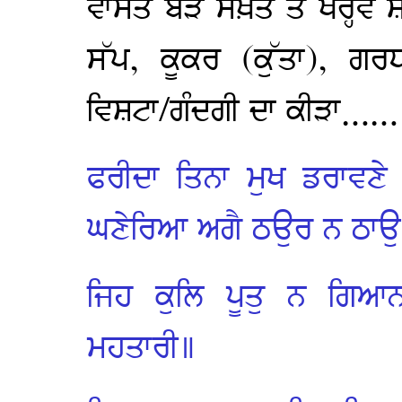
ਵਾਸਤੇ ਬੜੇ ਸਖ਼ਤ ਤੇ ਖਰ੍ਹਵੇ 
ਸੱਪ, ਕੂਕਰ (ਕੁੱਤਾ), ਗਰਧ
ਵਿਸ਼ਟਾ/ਗੰਦਗੀ ਦਾ ਕੀੜਾ…
ਫਰੀਦਾ ਤਿਨਾ ਮੁਖ ਡਰਾਵਣੇ
ਘਣੇਰਿਆ ਅਗੈ ਠਉਰ ਨ ਠਾਉ
ਜਿਹ ਕੁਲਿ ਪੂਤੁ ਨ ਗਿ
ਮਹਤਾਰੀ॥