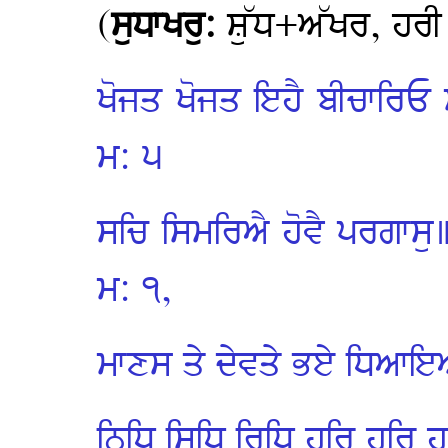
(
ਸੁਧਾਖਰੁ:
ਸ਼ੁੱਧ+ਅੱਖਰ, ਹਰੀ
ਖੋਜਤ ਖੋਜਤ ਇਹੈ ਬੀਚਾਰਿਓ 
ਮ: ੫
ਸਚਿ ਸਿਮਰਿਐ ਹੋਵੈ ਪਰਗਾਸੁ
ਮ: ੧,
ਮਾਣਸ ਤੇ ਦੇਵਤੇ ਭਏ ਧਿਆਇਆ
ਨਿਧਿ ਸਿਧਿ ਰਿਧਿ ਹਰਿ ਹਰਿ 