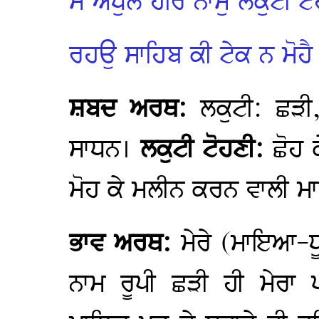
ਮੈ ਅੰਧੁਲੇ ਹਰਿ ਨਾਮੁ ਲਕੁਟੀ ਟ
ਰਹਉ ਸਾਹਿਬ ਕੀ ਟੇਕ ਨ ਮੋਹੈ 
ਸ਼ਬਦ ਅਰਥ:
ਲਕੁਟੀ: ਛੜੀ
ਸਾਧਨ।
ਲਕੁਟੀ ਟੋਹਣੀ:
ਛੋਹ 
ਮੋਹ ਕੇ ਮਲੀਨ ਕਰਨ ਵਾਲੀ 
ਭਾਵ ਅਰਥ:
ਮੇਰੇ (ਮਾਇਆ-ਧੂੜ
ਨਾਮ ਰੂਪੀ ਛੜੀ ਹੀ ਮੇਰਾ