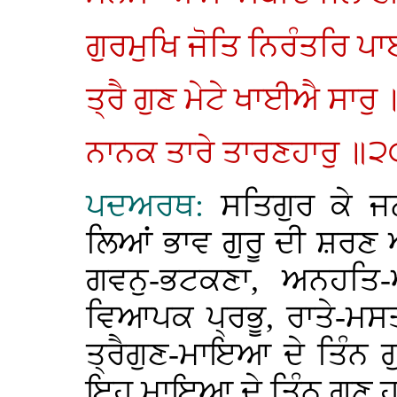
ਗੁਰਮੁਖਿ ਜੋਤਿ ਨਿਰੰਤਰਿ ਪ
ਤ੍ਰੈ ਗੁਣ ਮੇਟੇ ਖਾਈਐ ਸਾਰੁ 
ਨਾਨਕ ਤਾਰੇ ਤਾਰਣਹਾਰੁ ॥੨
ਪਦਅਰਥ:
ਸਤਿਗੁਰ ਕੇ ਜ
ਲਿਆਂ ਭਾਵ ਗੁਰੂ ਦੀ ਸ਼ਰਣ 
ਗਵਨੁ-ਭਟਕਣਾ, ਅਨਹਤਿ
ਵਿਆਪਕ ਪ੍ਰਭੂ, ਰਾਤੇ-
ਤ੍ਰੈਗੁਣ-ਮਾਇਆ ਦੇ ਤਿੰਨ ਗੁ
ਇਹ ਮਾਇਆ ਦੇ ਤਿੰਨ ਗੁਣ ਹਨ