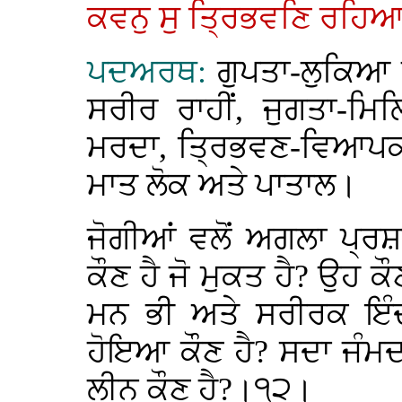
ਕਵਨੁ ਸੁ ਤ੍ਰਿਭਵਣਿ ਰਹ
ਪਦਅਰਥ:
ਗੁਪਤਾ-ਲੁਕਿਆ
ਸਰੀਰ ਰਾਹੀਂ, ਜੁਗਤਾ-ਮ
ਮਰਦਾ, ਤ੍ਰਿਭਵਣ-ਵਿਆਪਕ 
ਮਾਤ ਲੋਕ ਅਤੇ ਪਾਤਾਲ।
ਜੋਗੀਆਂ ਵਲੋਂ ਅਗਲਾ ਪ੍ਰ
ਕੌਣ ਹੈ ਜੋ ਮੁਕਤ ਹੈ? ਉਹ ਕੌ
ਮਨ ਭੀ ਅਤੇ ਸਰੀਰਕ ਇੰਦ
ਹੋਇਆ ਕੌਣ ਹੈ? ਸਦਾ ਜੰਮਦ
ਲੀਨ ਕੌਣ ਹੈ?।੧੨।