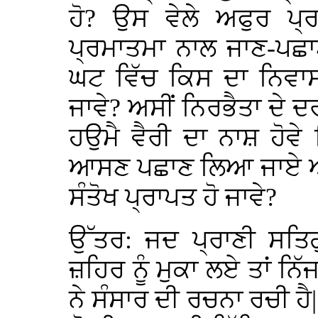
ਹੋ? ਉਸ ਵੇਲੇ ਅਫੁਰ ਪ੍
ਪ੍ਰਮਾਤਮਾ ਨਾਲ ਜਾਣ-ਪਛਾ
ਘਟ ਵਿੱਚ ਕਿਸ ਦਾ ਨਿਵਾਸ
ਜਾਵੇ? ਅਸੀਂ ਨਿਰਭੈਤਾ ਦੇ ਦਰ
ਹਉਮੈ ਵੈਰੀ ਦਾ ਨਾਸ਼ ਹੋਵ
ਆਸਣ ਪਛਾਣ ਲਿਆ ਜਾਏ ਅਤੇ
ਸੰਤੋਖ ਪ੍ਰਾਪਤ ਹੋ ਜਾਵੇ?
ਉੱਤਰ: ਜਦ ਪ੍ਰਾਣੀ ਸਤਿਗ
ਜ਼ਹਿਰ ਨੂੰ ਮੁਕਾ ਲਏ ਤਾਂ ਨਿੱ
ਨੇ ਸੰਸਾਰ ਦੀ ਰਚਨਾ ਰਚੀ ਹੈ