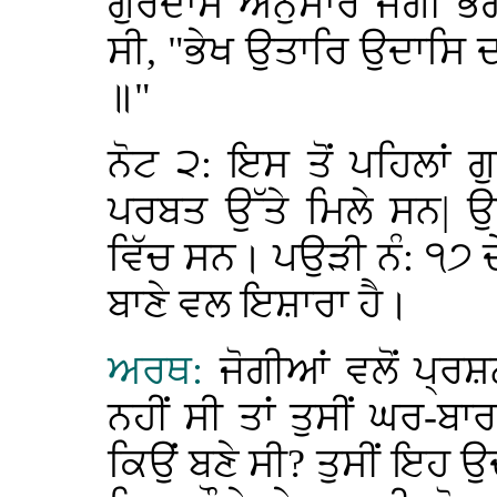
ਗੁਰਦਾਸ ਅਨੁਸਾਰ ਜੋਗੀ ਭੰਗ
ਸੀ, "ਭੇਖ ਉਤਾਰਿ ਉਦਾਸਿ 
॥"
ਨੋਟ ੨: ਇਸ ਤੋਂ ਪਹਿਲਾਂ ਗੁਰ
ਪਰਬਤ ਉੱਤੇ ਮਿਲੇ ਸਨ| ਉਸ
ਵਿੱਚ ਸਨ। ਪਉੜੀ ਨੰ: ੧੭ ਦ
ਬਾਣੇ ਵਲ ਇਸ਼ਾਰਾ ਹੈ।
ਅਰਥ:
ਜੋਗੀਆਂ ਵਲੋਂ ਪ੍ਰਸ਼
ਨਹੀਂ ਸੀ ਤਾਂ ਤੁਸੀਂ ਘਰ-ਬ
ਕਿਉਂ ਬਣੇ ਸੀ? ਤੁਸੀਂ ਇਹ ਉ