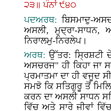
੨੩॥ ਪੰਨਾਂ ੯੪੦
ਪਦਅਰਥ:
ਬਿਸਮਾਦੁ-ਅਸ
ਅਸਲੀ, ਮੁਦ੍ਰਾ-ਸਾਧਨ, ਅ
ਨਿਰਾਲਮੁ-ਨਿਰਲੇਪ।
ਅਰਥ:
ਉੱਤਰ: ਸ੍ਰਿਸ਼ਟੀ ਦ
ਅਸਚਰਜ" ਹੀ ਕਿਹਾ ਜਾ ਸਕ
ਪ੍ਰਮਾਤਮਾ ਦਾ ਹੀ ਵਜੂਦ
ਸਮਝੋ ਕਿ ਸਤਿਗੁਰੂ ਤੋਂ 
ਕਰਨ ਦਾ ਅਸਲੀ ਸਾਧਨ ਸਤਿ
ਵਿੱਚ ਅਤੇ ਸਾਰੇ ਜੀਵਾਂ ਵ