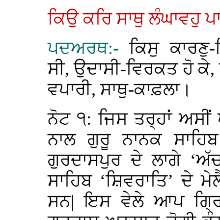
ਕਿਉ ਕਰਿ ਸਾਥੁ ਲੰਘਾਵਹੁ ਪ
ਪਦਅਰਥ:-
ਕਿਸੁ ਕਾਰਣ
ਸੀ, ਉਦਾਸੀ-ਵਿਰਕਤ ਹੋ ਕੇ,
ਵਪਾਰੀ, ਸਾਥੁ-ਕਾਫ਼ਲਾ।
ਨੋਟ ੧: ਜਿਸ ਤਰ੍ਹਾਂ ਅਸੀਂ ਪ
ਨਾਲ ਗੁਰੂ ਨਾਨਕ ਸਾਹਿ
ਗੁਰਦਾਸਪੁਰ ਦੇ ਲਾਗੇ ‘ਅ
ਸਾਹਿਬ ‘ਸ਼ਿਵਰਾਤਿ’ ਦੇ ਮੇ
ਸਨ| ਇਸ ਵੇਲੇ ਆਪ ਗ੍ਰ