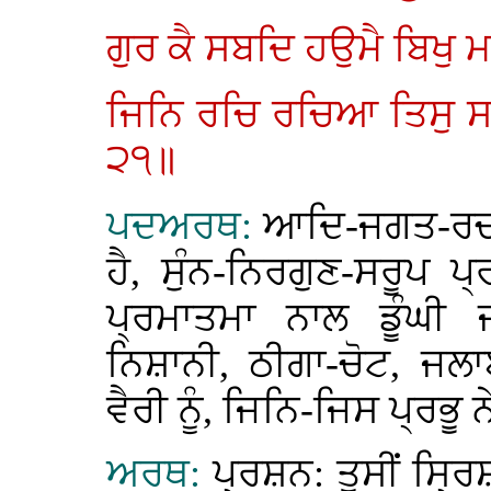
ਗੁਰ ਕੈ ਸਬਦਿ ਹਉਮੈ ਬਿਖੁ ਮ
ਜਿਨਿ ਰਚਿ ਰਚਿਆ ਤਿਸੁ ਸਬ
੨੧॥
ਪਦਅਰਥ:
ਆਦਿ-ਜਗਤ-ਰਚਨਾ
ਹੈ, ਸੁੰਨ-ਨਿਰਗੁਣ-ਸਰੂਪ 
ਪ੍ਰਮਾਤਮਾ ਨਾਲ ਡੂੰਘੀ ਜਾ
ਨਿਸ਼ਾਨੀ, ਠੀਗਾ-ਚੋਟ, ਜ
ਵੈਰੀ ਨੂੰ, ਜਿਨਿ-ਜਿਸ ਪ੍ਰਭੂ 
ਅਰਥ:
ਪ੍ਰਸ਼ਨ: ਤੁਸੀਂ ਸ੍ਰਿ