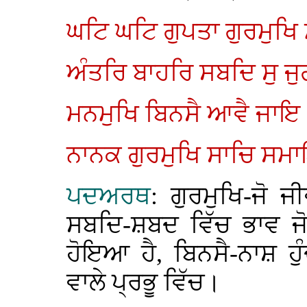
ਘਟਿ ਘਟਿ ਗੁਪਤਾ ਗੁਰਮੁਖਿ 
ਅੰਤਰਿ ਬਾਹਰਿ ਸਬਦਿ ਸੁ ਜ
ਮਨਮੁਖਿ ਬਿਨਸੈ ਆਵੈ ਜਾਇ
ਨਾਨਕ ਗੁਰਮੁਖਿ ਸਾਚਿ ਸਮ
ਪਦਅਰਥ
: ਗੁਰਮੁਖਿ-ਜੋ ਜੀ
ਸਬਦਿ-ਸ਼ਬਦ ਵਿੱਚ ਭਾਵ ਜੋ
ਹੋਇਆ ਹੈ, ਬਿਨਸੈ-ਨਾਸ਼ ਹ
ਵਾਲੇ ਪ੍ਰਭੂ ਵਿੱਚ।