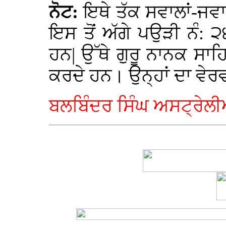
ਨੋਟ:
ਇਥੇ ਤੱਕ ਸਵਾਲਾਂ-ਜਵਾਬ
ਇਸ ਤੋਂ ਅੱਗੇ ਪਉੜੀ ਨੰ: ੨
ਹਨ| ਉੱਥੇ ਗੁਰੂ ਨਾਨਕ ਸ
ਕਰਦੇ ਹਨ। ਉਨ੍ਹਾਂ ਦਾ ਵੇਰਵ
ਬਲਬਿੰਦਰ ਸਿੰਘ ਅਸਟ੍ਰੇਲ