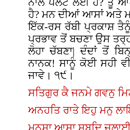
ਨਾਲ ਪਲਟ ਲਈ ਹੈ? ਤੂੰ 
ਹੈ? ਮਨ ਦੀਆਂ ਆਸਾਂ ਅਤੇ ਮਨ 
ਇੱਕ-ਰਸ ਰੱਬੀ ਪ੍ਰਕਾਸ਼ ਤੈਨ
ਪ੍ਰਭਾਵ ਤੋਂ ਬਚਣਾ ਉਸ ਤਰ੍ਹਾਂ 
ਲੋਹਾ ਚੱਬਣਾ| ਦੰਦਾਂ ਤੋਂ ਬਿ
ਨਾਨਕ! ਸਾਨੂੰ ਕੋਈ ਸਹੀ ਵੀਚ
ਜਾਵੇ। ੧੯।
ਸਤਿਗੁਰ ਕੈ ਜਨਮੇ ਗਵਨੁ 
ਅਨਹਤਿ ਰਾਤੇ ਇਹੁ ਮਨੁ 
ਮਨਸਾ ਆਸਾ ਸਬਦਿ ਜਲਾਈ