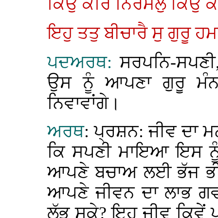
ਕਿਉ ਕਰਿ ਨਿਰਮਲੁ ਕਿਉ 
ਇਹੁ ਤਤੁ ਬੀਚਾਰੈ ਸੁ ਗੁਰੂ 
ਪਦਅਰਥ:
ਸਰਪਨਿ-ਸਪਣੀ,
ਉਸ ਨੂੰ ਆਪਣਾ ਗੁਰੂ ਮੰਨ
ਨਿਵਾਵਾਂਗੇ।
ਅਰਥ
: ਪ੍ਰਸ਼ਨ: ਜੀਵ ਦਾ ਮਨ
ਕਿ ਸਪਣੀ ਮਾਇਆ ਇਸ ਨੂੰ
ਆਪਣੇ ਬਚਾਅ ਲਈ ਭੱਜ ਭੀ 
ਆਪਣੇ ਜੀਵਨ ਦਾ ਲਾਭ ਗਵਾ
ਲੱਭ ਸਕੇ? ਇਹ ਜੀਵ ਕਿਵੇਂ ਪ