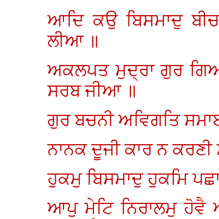
ਆਦਿ ਕਉ ਬਿਸਮਾਦੁ ਬੀਚਾਰ
ਲੀਆ ॥
ਅਕਲਪਤ ਮੁਦ੍ਰਾ ਗੁਰ ਗਿਆ
ਸਰਬ ਜੀਆ ॥
ਗੁਰ ਬਚਨੀ ਅਵਿਗਤਿ ਸਮਾਈ
ਨਾਨਕ ਦੂਜੀ ਕਾਰ ਨ ਕਰਣੀ ਸੇ
ਹੁਕਮੁ ਬਿਸਮਾਦੁ ਹੁਕਮਿ ਪਛ
ਆਪੁ ਮੇਟਿ ਨਿਰਾਲਮੁ ਹੋਵੈ