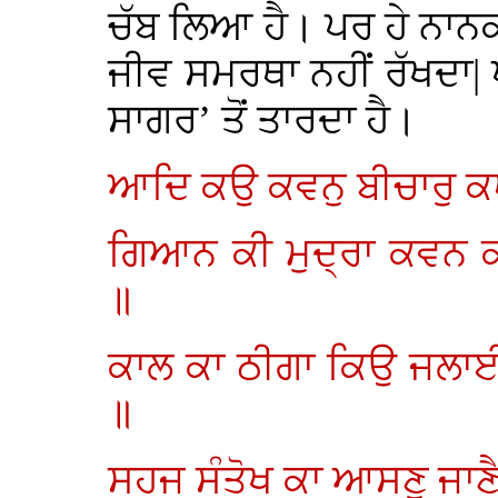
ਚੱਬ ਲਿਆ ਹੈ। ਪਰ ਹੇ ਨਾਨਕ
ਜੀਵ ਸਮਰਥਾ ਨਹੀਂ ਰੱਖਦਾ| 
ਸਾਗਰ’ ਤੋਂ ਤਾਰਦਾ ਹੈ।
ਆਦਿ ਕਉ ਕਵਨੁ ਬੀਚਾਰੁ ਕਥ
ਗਿਆਨ ਕੀ ਮੁਦ੍ਰਾ ਕਵਨ 
॥
ਕਾਲ ਕਾ ਠੀਗਾ ਕਿਉ ਜਲ
॥
ਸਹਜ ਸੰਤੋਖ ਕਾ ਆਸਣੁ ਜਾਣ