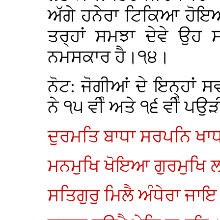
ਅੱਗੇ ਹਨੇਰਾ ਟਿਕਿਆ ਹੋਇ
ਤਰ੍ਹਾਂ ਸਮਝਾ ਦੇਵੇ ਉਹ ਸ
ਨਮਸਕਾਰ ਹੈ।੧੪।
ਨੋਟ: ਜੋਗੀਆਂ ਦੇ ਇਨ੍ਹਾਂ ਸ
ਨੇ ੧੫ ਵੀੰ ਅਤੇ ੧੬ ਵੀੰ ਪਉੜੀ
ਦੁਰਮਤਿ ਬਾਧਾ ਸਰਪਨਿ ਖਾਧ
ਮਨਮੁਖਿ ਖੋਇਆ ਗੁਰਮੁਖਿ ਲ
ਸਤਿਗੁਰੁ ਮਿਲੈ ਅੰਧੇਰਾ ਜਾਇ