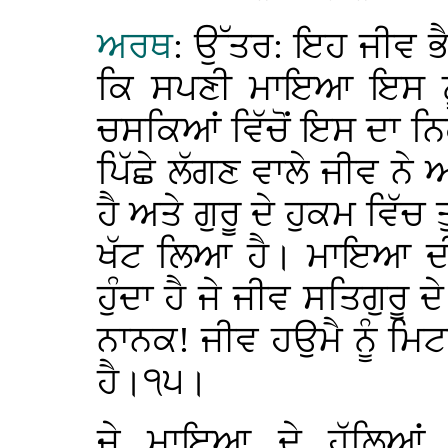
ਅਰਥ
: ਉੱਤਰ: ਇਹ ਜੀਵ ਭੈ
ਕਿ ਸਪਣੀ ਮਾਇਆ ਇਸ ਨੂੰ
ਚਸਕਿਆਂ ਵਿੱਚੋਂ ਇਸ ਦਾ ਨਿ
ਪਿੱਛੇ ਲੱਗਣ ਵਾਲੇ ਜੀਵ ਨ
ਹੈ ਅਤੇ ਗੁਰੂ ਦੇ ਹੁਕਮ ਵਿੱਚ
ਖੱਟ ਲਿਆ ਹੈ। ਮਾਇਆ ਦੀ 
ਹੁੰਦਾ ਹੈ ਜੇ ਜੀਵ ਸਤਿਗੁਰੂ ਦ
ਨਾਨਕ! ਜੀਵ ਹਉਮੈ ਨੂੰ ਮਿਟਾ
ਹੈ।੧੫।
ਜੇ ਮਾਇਆ ਦੇ ਹੱਲਿਆਂ