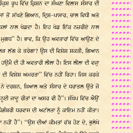
ੁਸ਼ ਰੂਪ ਵਿੱਚ ਕ੍ਰਿਸ਼ਨ ਦਾ ਸੰਘਣਾ ਵਿਲਾਸ ਸੰਸਾਰ ਦੀ
ਾਂ ਤੋਂ ਸੱਖਣੇ ਗਿਆਨ, ਦ੍ਰਿਸ਼-ਪਾਸਾਰ, ਚਾਲ ਵਿਧੀ ਅਤੇ
 ਸ਼ਕਲਾਂ ਨਾਲ ਖੇਡਦਾ ਹੈ। ਇਹ ਖੇਡ ਇੱਕ ਨਜ਼ਰੀਏ ਨਾਲ
ਮੁਗਧ” ਹੈ। ਭਾਵ, ਕਿ ਉਹ ਅਵਤਾਰਾਂ ਵਿੱਚ ਆਉਣ ਦੇ
ਦੇ ਲੜ ਲੱਗ ਕੇ ਤਰੇਗਾ? ਉਸ ਦੀ ਵਿਸ਼ੇਸ਼ ਸ਼ਕਤੀ, ਗਿਆਨ
ਉਮੈ ਦੀ ਹੀ ਅਵਤਾਰੀ ਲੀਲਾ ਹੈ। ਇਸ ਲੀਲਾ ਦੀ ਵਜ੍ਹਾ
 ਵਿਸ਼ੇਸ਼ ਅਮਰਤਾ” ਵਿੱਚ ਨਹੀਂ ਰਿਹਾ। ਜਿਸ ਕਰਕੇ
ਨ ਨੇ ਦਰਸ਼ਨ, ਖ਼ਿਆਲ ਅਤੇ ਸੰਸਾਰ ਦੇ ਧਰਾਤਲ ਉਤੇ ਜੋ
ਈ ਜਾਦੂ ਰੀਤਾਂ ਦਾ ਅਸਰ ਵੀ ਹੈ”। ਸੰਖੇਪ ਵਿੱਚ ਐਉਂ
ੈਗ਼ੰਬਰੀ ਧਰਵਾਸ ਦੀ ਅਟੱਲਤਾ ਨੂੰ ਕਾਇਮ ਨਹੀਂ ਕੀਤਾ।
ਹੀਂ ਹੈ”। “ਉਸ ਦੀਆਂ ਕੀਮਤਾਂ ਰੱਬ ਹੋਣ ਦੇ, ਭੁਲੇਖੇ