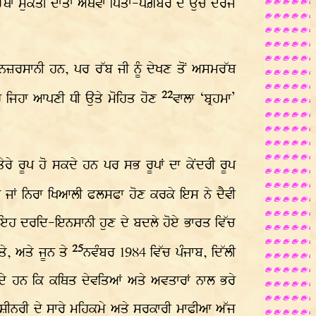
ਥਾ ਮੁਕਤੀ ਦਾਤਾ ਅਥਵਾ ਪਿਤਾ-ਪੈਗ਼ੰਬਰ ਦੇ ਉਚੇ ਦਰਜੇ
ਦੇ ਨਜ਼ਰਸਾਨੀ ਹਨ, ਪਰ ਰੱਬ ਜੀ ਨੂੰ ਦੇਖਣ ਤੋਂ ਅਸਮਰੱਥ
22
ਿਹੋ ਜਿਹਾ ਆਪਣੀ ਧੀ ਉਤੇ ਮੋਹਿਤ ਹੋਣ
ਵਾਲਾ ‘ਬ੍ਰਹਮਾ’
ੇ ਰੂਪ ਹੋ ਸਕਦੇ ਹਨ ਪਰ ਸਭ ਰੂਪਾਂ ਦਾ ਕੇਂਦਰੀ ਰੂਪ
ਬੰਧ ਜਾਂ ਨਿਰਾ ਖਿਆਲੀ ਫਲਸਫਾ ਹੋਣ ਕਰਕੇ ਇਸ ਨੇ ਦੈਵੀ
 ਇਹ ਦਰਦਿ-ਇਨਸਾਨੀ ਹੁਣ ਦੇ ਬਦਲੇ ਹੋਏ ਭਾਰਤ ਵਿੱਚ
25
ੇ, ਅਤੇ ਜੂਨ ਤੇ
ਨਵੰਬਰ 1984 ਵਿੱਚ ਪੰਜਾਬ, ਦਿੱਲੀ
ਸਦੇ ਹਨ ਕਿ ਕਥਿਤ ਦੇਵਤਿਆਂ ਅਤੇ ਅਵਤਾਰਾਂ ਨਾਲ ਭਰੇ
ਮਸ਼ੀਨਰੀ ਦੇ ਸਾਰੇ ਮਹਿਕਮੇ ਅਤੇ ਸਰਕਾਰੀ ਮਾਫੀਆ ਅੱਜ