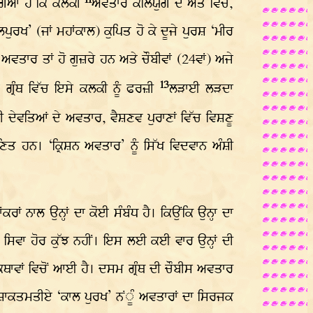
 ਗਿਆ ਹੈ ਕਿ ਕਲਕੀ
ਅਵਤਾਰ ਕਲਿਯੁਗ ਦੇ ਅੰਤ ਵਿਚ,
ੁਰਖ’ (ਜਾਂ ਮਹਾਂਕਾਲ) ਕੁਪਿਤ ਹੋ ਕੇ ਦੂਜੇ ਪੁਰਸ਼ ‘ਮੀਰ
ਅਵਤਾਰ ਤਾਂ ਹੋ ਗੁਜ਼ਰੇ ਹਨ ਅਤੇ ਚੌਬੀਵਾਂ (24ਵਾਂ) ਅਜੇ
13
 ਗ੍ਰੰਥ ਵਿੱਚ ਇਸੇ ਕਲਕੀ ਨੂੰ ਫਰਜ਼ੀ
ਲੜਾਈ ਲੜਦਾ
ਵੀ ਦੇਵਤਿਆਂ ਦੇ ਅਵਤਾਰ, ਵੈਸ਼ਣਵ ਪੁਰਾਣਾਂ ਵਿੱਚ ਵਿਸ਼ਣੂ
ਤ ਹਨ। ‘ਕ੍ਰਿਸ਼ਨ ਅਵਤਾਰ’ ਨੂੰ ਸਿੱਖ ਵਿਦਵਾਨ ਅੰਸ਼ੀ
ਕਰਾਂ ਨਾਲ ਉਨ੍ਹਾਂ ਦਾ ਕੋਈ ਸੰਬੰਧ ਹੈ। ਕਿਉਂਕਿ ਉਨ੍ਹਾ ਦਾ
ਂ ਸਿਵਾ ਹੋਰ ਕੁੱਝ ਨਹੀਂ। ਇਸ ਲਈ ਕਈ ਵਾਰ ਉਨ੍ਹਾਂ ਦੀ
 ਕਥਾਵਾਂ ਵਿਚੋਂ ਆਈ ਹੈ। ਦਸਮ ਗ੍ਰੰਥ ਦੀ ਚੌਬੀਸ ਅਵਤਾਰ
 ਕੇ ਸ਼ਾਕਤਮਤੀਏ ‘ਕਾਲ ਪੁਰਖ’ ਨਂੂੰ ਅਵਤਾਰਾਂ ਦਾ ਸਿਰਜਕ