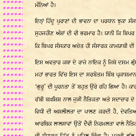
ਮੰਨਿਆਂ ਹੈ।
ਇਨ੍ਹ੍ਹਾਂ ਹਿੰਦੂ ਪੁਰਾਣਾਂ ਦੀ ਭਾਵਨਾ ਦਾ ਪਰਧਾਨ ਝੁਕ
ਸੁਹਜਹੀਣ ਅੰਸ਼ਾਂ ਦੀ ਵੀ ਭਰਮਾਰ ਹੈ। ਯਾਨੀ ਕਿ ਬਿਪਰ ਸ
ਕਿ ਬਿਪਰ ਸੰਸਕਾਰ ਅਚੇਤ ਹੀ ਸੰਸਾਰਕ ਕਾਮਯਾਬੀ ਦ
ਇਸ ਅਵਤਾਰ ਕਥਾ ਦੇ ਰਾਜੇ ਨਾਇਕ ਨੂੰ ਜਿਥੇ ਦਸਮ ਗ੍
ਮਹਾਂ ਭਾਰਤ ਵਿੱਚ ਇਸ ਦਾ ਸਰਬੋਤਮ ਬਿੰਬ ਪ੍ਰਕਾਸ਼ਮਾਨ
‘ਗੁਰੂ’ ਦੀ ਪੂਰਨਤਾ ਤੋਂ ਬਹੁਤ ਉਰੇ ਰਹਿ ਗਿਆ ਹੈ। ਕ
ਰੱਬੀ ਬਖ਼ਸ਼ਿਸ਼ ਨਾਲ ਜੁੜੀ ਨੈਤਿਕਤਾ ਅਤੇ ਸਦਾਚਾਰ ਦ
ਵਿਧੀ ਦੀ ਅਸ਼ਲੀਲਤਾ ਦਾ ਪਾਲਣ ਕਰਦੀ ਹੈ, ਦੇਵਤਿਆਂ
ਆਰਥਿਕ ਲਾਲਸਾਵਾਂ ਉਤੋਂ ਦੈਵੀ ਨਿਰਮਲਤਾ ਵਾਲੇ ਨੈਤਿ