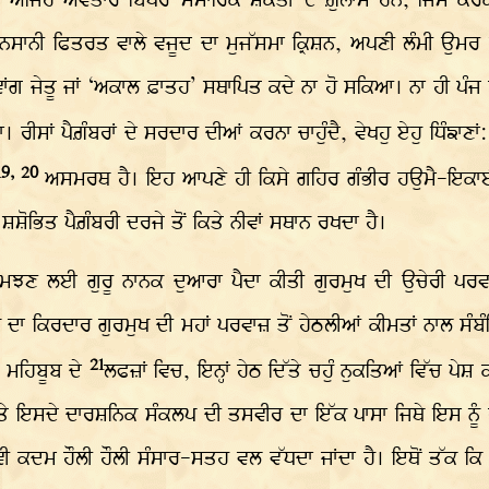
ਲ, ਅਜਿਹੇ ਅਵਤਾਰ ਬਿਪਰ-ਸੰਸਾਰਿਕ ਸ਼ਕਤੀ ਦੇ ਗ਼ੁਲਾਮ ਹਨ, ਜਿਸ ਕਰਕੇ ਉ
ਨਸਾਨੀ ਫਿਤਰਤ ਵਾਲੇ ਵਜੂਦ ਦਾ ਮੁਜੱਸਮਾ ਕ੍ਰਿਸ਼ਨ, ਅਪਣੀ ਲੰਮੀ ਉਮਰ ਦ
ਾਂਗ ਜੇਤੂ ਜਾਂ ‘ਅਕਾਲ ਫ਼ਾਤਹ’ ਸਥਾਪਿਤ ਕਦੇ ਨਾ ਹੋ ਸਕਿਆ। ਨਾ ਹੀ ਪੰਜ ਹ
ਰੀਸਾਂ ਪੈਗ਼ੰਬਰਾਂ ਦੇ ਸਰਦਾਰ ਦੀਆਂ ਕਰਨਾ ਚਾਹੁੰਦੈ, ਵੇਖਹੁ ਏਹੁ ਧਿੰਙਾਣਾ
19, 20
ਅਸਮਰਥ ਹੈ। ਇਹ ਆਪਣੇ ਹੀ ਕਿਸੇ ਗਹਿਰ ਗੰਭੀਰ ਹਉਮੈ-ਇਕਾਈ ਦ
ਸ਼ੋਭਿਤ ਪੈਗ਼ੰਬਰੀ ਦਰਜੇ ਤੋਂ ਕਿਤੇ ਨੀਵਾਂ ਸਥਾਨ ਰਖਦਾ ਹੈ।
 ਸਮਝਣ ਲਈ ਗੁਰੂ ਨਾਨਕ ਦੁਆਰਾ ਪੈਦਾ ਕੀਤੀ ਗੁਰਮੁਖ ਦੀ ਉਚੇਰੀ ਪਰਵਾਜ਼
ਨ ਦਾ ਕਿਰਦਾਰ ਗੁਰਮੁਖ ਦੀ ਮਹਾਂ ਪਰਵਾਜ਼ ਤੋਂ ਹੇਠਲੀਆਂ ਕੀਮਤਾਂ ਨਾਲ ਸੰਬ
21
ਰੋ. ਮਹਿਬੂਬ ਦੇ
ਲਫਜ਼ਾਂ ਵਿਚ, ਇਨ੍ਹਾਂ ਹੇਠ ਦਿੱਤੇ ਚਹੁੰ ਨੁਕਤਿਆਂ ਵਿੱਚ ਪੇ
ੇ ਇਸਦੇ ਦਾਰਸ਼ਨਿਕ ਸੰਕਲਪ ਦੀ ਤਸਵੀਰ ਦਾ ਇੱਕ ਪਾਸਾ ਜਿਥੇ ਇਸ ਨੂੰ
ੈਵੀ ਕਦਮ ਹੌਲੀ ਹੌਲੀ ਸੰਸਾਰ-ਸਤਹ ਵਲ ਵੱਧਦਾ ਜਾਂਦਾ ਹੈ। ਇਥੋਂ ਤੱਕ ਕਿ “ਰੂ