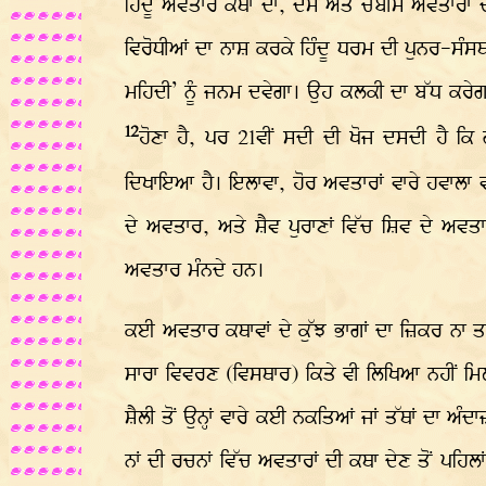
ਹਿੰਦੂ ਅਵਤਾਰ ਕਥਾ ਦਾ, ਦਸ ਅਤੇ ਚੌਬੀਸ ਅਵਤਾਰਾਂ
ਵਿਰੋਧੀਆਂ ਦਾ ਨਾਸ਼ ਕਰਕੇ ਹਿੰਦੂ ਧਰਮ ਦੀ ਪੁਨਰ-ਸੰਸਥ
ਮਹਿਦੀ’ ਨੂੰ ਜਨਮ ਦਵੇਗਾ। ਉਹ ਕਲਕੀ ਦਾ ਬੱਧ ਕਰੇਗਾ।
12
ਹੋਣਾ ਹੈ, ਪਰ 21ਵੀਂ ਸਦੀ ਦੀ ਖੋਜ ਦਸਦੀ ਹੈ ਕਿ 
ਦਿਖਾਇਆ ਹੈ। ਇਲਾਵਾ, ਹੋਰ ਅਵਤਾਰਾਂ ਵਾਰੇ ਹਵਾਲਾ 
ਦੇ ਅਵਤਾਰ, ਅਤੇ ਸ਼ੈਵ ਪੁਰਾਣਾਂ ਵਿੱਚ ਸ਼ਿਵ ਦੇ ਅਵ
ਅਵਤਾਰ ਮੰਨਦੇ ਹਨ।
ਕਈ ਅਵਤਾਰ ਕਥਾਵਾਂ ਦੇ ਕੁੱਝ ਭਾਗਾਂ ਦਾ ਜ਼ਿਕਰ ਨਾ ਤਾਂ
ਸਾਰਾ ਵਿਵਰਣ (ਵਿਸਥਾਰ) ਕਿਤੇ ਵੀ ਲਿਖਿਆ ਨਹੀਂ ਮਿਲਦ
ਸ਼ੈਲੀ ਤੋਂ ਉਨ੍ਹਾਂ ਵਾਰੇ ਕਈ ਨਕਤਿਆਂ ਜਾਂ ਤੱਥਾਂ ਦਾ 
ਨਾਂ ਦੀ ਰਚਨਾਂ ਵਿੱਚ ਅਵਤਾਰਾਂ ਦੀ ਕਥਾ ਦੇਣ ਤੋਂ ਪਹਿ