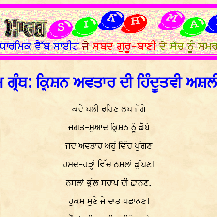
ਗ੍ਰੰਥ: ਕ੍ਰਿਸ਼ਨ ਅਵਤਾਰ ਦੀ ਹਿੰਦੂਤਵੀ ਅਸ਼
ਕਦੇ ਬਲੀ ਰਹਿਣ ਲਬ ਜੋਗੇ
ਜਗਤ-ਸੁਆਦ ਕ੍ਰਿਸ਼ਨ ਨੂੰ ਡੋਬੇ
ਜਦ ਅਵਤਾਰ ਅਹੁੰ ਵਿੱਚ ਪੁੱਗਣ
ਹਸਦ-ਹੜ੍ਹਾਂ ਵਿੱਚ ਨਸਲਾਂ ਡੁੱਬਣ।
ਨਸਲਾਂ ਭੁੱਲ ਸਰਾਪ ਦੀ ਛਾਨਣ,
ਹੁਕਮ ਸੁਣੇ ਜੇ ਦਾਤ ਪਛਾਨਣ।