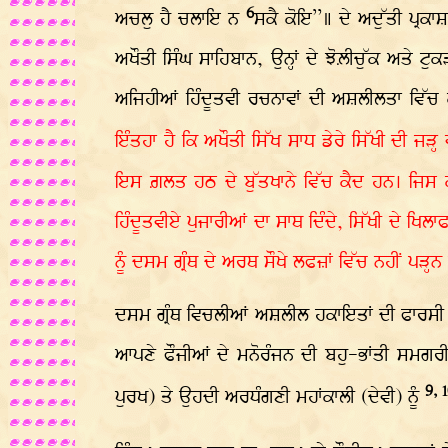
6
ਅਚਲੁ ਹੈ ਚਲਾਇ ਨ
ਸਕੈ ਕੋਇ”॥ ਦੇ ਅਦੁੱਤੀ ਪ੍ਰਕਾ
ਅਖੌਤੀ ਸਿੰਘ ਸਾਹਿਬਾਨ, ਉਨ੍ਹਾਂ ਦੇ ਝੋਲ਼ੀਚੁੱਕ ਅਤੇ ਟ
ਅਜਿਹੀਆਂ ਹਿੰਦੂਤਵੀ ਰਚਨਾਵਾਂ ਦੀ ਅਸ਼ਲੀਲਤਾ ਵਿੱਚ ਕ
ਇੰਤਹਾ ਹੈ ਕਿ ਅਖੌਤੀ ਸਿੱਖ ਸਾਧ ਡੇਰੇ ਸਿੱਖੀ ਦੀ
ਇਸ ਗ਼ਲਤ ਹਠ ਦੇ ਬੁੱਤਖਾਨੇ ਵਿੱਚ ਕੈਦ ਹਨ। ਜਿਸ ਕ
ਹਿੰਦੂਤਵੀਏ ਪੁਜਾਰੀਆਂ ਦਾ ਸਾਥ ਦਿੰਦੇ, ਸਿੱਖੀ ਦੇ ਖ
ਨੂੰ ਦਸਮ ਗ੍ਰੰਥ ਦੇ ਅਰਥ ਸੌਖੇ ਲਫਜ਼ਾਂ ਵਿੱਚ ਨਹੀਂ ਪੜ੍ਹਨ
ਦਸਮ ਗ੍ਰੰਥ ਵਿਚਲੀਆਂ ਅਸ਼ਲੀਲ ਹਕਾਇਤਾਂ ਦੀ ਫਾਰਸੀ ਬੋਲੀ
ਆਪਣੇ ਫੌਜੀਆਂ ਦੇ ਮਨੋਰੰਜਨ ਦੀ ਬਹੁ-ਭਾਂਤੀ ਸਮਗਰੀ
9, 
ਪੁਰਖ) ਤੇ ਉਹਦੀ ਅਰਧੰਗਣੀ ਮਹਾਂਕਾਲੀ (ਦੇਵੀ) ਨੂੰ