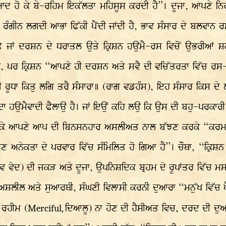
ਦ ਹੋ ਕੇ ਬੇ-ਰਹਿਮ ਇਕੱਲਤਾ ਮਹਿਸੂਸ ਕਰਦੀ ਹੈ”। ਦੂਜਾ, ਆਪਣੇ ਨਿਰੰਕ
ਰੰਗੀਨ ਲਗਦੀ ਆਭਾ ਫਿੱਕੀ ਪੈਂਦੀ ਜਾਂਦੀ ਹੈ, ਭਾਵ ਸੰਸਾਰ ਦੇ ਬਲਵਾਨ ਰਸ
ਸਫੇ ਜਾਂ ਦਰਸ਼ਨ ਦੇ ਧਰਾਤਲ ਉਤੇ ਕ੍ਰਿਸ਼ਨ ਹਉਮੈ-ਰਸ ਵਿਚੋਂ ਉਭਰੀਆਂ
, ਪਰ ਕ੍ਰਿਸ਼ਨ “ਆਪਣੇ ਹੀ ਦਰਸ਼ਨ ਅਤੇ ਸਵੈ ਦੀ ਵਚਿੱਤਰਤਾ ਵਿੱਚ ਰਸ-
ਰੀ ਰੂਧਾ ਕਿਤੁ ਲਗਿ ਤਰੈ ਸੰਸਾਰਾ॥ (ਰਾਗ ਵਡਹੰਸ), ਇਹ ਸੰਸਾਰ ਕਿਸ 
 ਹਉਮੈਵਾਦੀ ਫੈਲਾਉ ਹੈ। ਜਾਂ ਇਉਂ ਕਹਿ ਲਉ ਕਿ ਉਸ ਦੀ ਬਹੁ-ਪਰਕਾਰੀ ਹ
ੇ ਆਪਣੇ ਆਪ ਦੀ ਬਿਨਸਨਹਾਰ ਅਸਲੀਅਤ ਨਾਲ ਬੱਝਣ ਕਰਕੇ “ਕਰਮ ਦੀ
ਣ ਅਨੇਕਤਾ ਦੇ ਪਰਵਾਰ ਵਿੱਚ ਸੰਮਿਲਿਤ ਹੋ ਗਿਆ ਹੈ”। ਚੌਥਾ, “ਕ੍ਰਿਸ਼
ੇਦ) ਦੀ ਜਕੜ ਅਤੇ ਦੂਜਾ, ਉਪਨਿਸ਼ਦਿਕ ਬ੍ਰਹਮ ਦੇ ਰੂਪਾਂਤਰ ਵਿੱਚ ਮਸਨੂ
ਅਸ਼ਲੀਲ ਅਤੇ ਸੁਆਰਥੀ, ਸੰਘਣੀ ਵਿਲਾਸੀ ਕਰਨੀ ਦੁਆਰਾ “ਮਨੁੱਖ ਵਿੱਚ ਪ
, ਰਹੀਮ (
ਦਿਆਲੂ) ਨਾ ਹੋਣ ਦੀ ਹੈਸੀਅਤ ਵਿਚ, ਦਰਦ ਦੀ ਦੁਆ ਨ
Merciful,