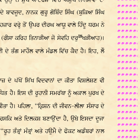
ਨ੍ਹਾਂ ਨੇ ਸ਼ੁੱਧ ਆਦਰਸ਼ਾਂ ਵਿੱਚ ਅਸ਼ੁੱਧ ਲਾਲਸਾਵਾਂ ਦਾ
ੇ ਬਾਵਜੂਦ, ਨਾਨਕ ਗੁਰੂ ਗੋਬਿੰਦ ਸਿੰਘ (ਬੁਕਿਆ ਸਿੰਘ
ਜ਼ਾਰ ਵਰ੍ਹੇ ਤੋਂ ਉਪਰ ਦੀਰਘ ਆਯੂ ਵਾਲੇ ਹਿੰਦੂ ਧਰਮ ਨੇ
18
ਂ: (ਰੀਸਾ ਕਰਿਹ ਤਿਨਾੜੀਆ ਜੋ ਸੇਵਹਿ ਦਰੁ
ਖੜੀਆਹ)।
ੇ ਤੰਗ ਮਾਹੌਲ ਵਾਲੇ ਮੰਡਲ ਵਿੱਚ ਕੈਦ ਹੈ। ਇਹ, ਲੌ
 ਦੇ ਪੱਖੋਂ ਸਿੱਖ ਵਿਦਵਾਨਾਂ ਦਾ ਕੀਤਾ ਵਿਸ਼ਲੇਸ਼ਣ ਵੀ
ੰਧਿਤ ਹੈ। ਇਸ ਦੀ ਰੂਹਾਨੀ ਸਮਰੱਥਾ ਨੂੰ ਅਕਾਲ ਪੁਰਖ ਦੇ
ਸ਼ ਕੀਤਾ ਹੈ। ਪਹਿਲਾ, “ਕ੍ਰਿਸ਼ਨ ਦੀ ਜੀਵਨ-ਲੀਲਾ ਸੰਸਾਰ ਦੇ
 ਰਸਕਿ ਅਤੇ ਦਿਲਕਸ਼ ਬਣਾਉਂਦਾ ਹੈ, ਉਥੇ ਇਸਦਾ ਦੂਜਾ
ਹ ਤੰਤ੍ਰਾਂ ਮੰਤ੍ਰਾਂ ਅਤੇ ਹਉਮੈ ਦੇ ਫੋਕਟ ਅਡੰਬਰਾਂ ਨਾਲ