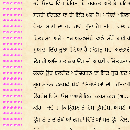
ਭਰੇ ਉਜਾੜ ਵਿੱਚ ਬੇਹਿਸ, ਬੇ-ਹਰਕਤ ਅਤੇ ਬੇ-ਬੁਨਿਆ
ਸਤਹੀ ਭੱਟਕਣ ਦਾ ਹੀ ਇੱਕ ਅੰਗ ਹੈ। ਪਹਿਲਾਂ ਪਹਿਲਾਂ 
ਫੋਕਟ ਬਾਣੀ ਦਾ ਜ਼ੋਰ ਹਾਵੀ ਹੁੰਦਾ ਹੈ। ਤੀਜਾ, ਫਲ
ਦਿਲਚਸਪ ਅਤੇ ਪੁਖਤ ਅਕਲਮੰਦੀ ਵਾਲੀ ਮੰਨੀ ਗਈ ਹੈ
ਸੁਆਦਾਂ ਵਿੱਚ ਰੁੱਝਾ ਹੋਇਆ ਹੈ (ਕਿਸਨੁ ਸਦਾ ਅਵਤਾ
ਉਡਾਰੀ ਆਦਿ ਸਭੋ ਕੁੱਝ ਉਸ ਦੀ ਆਪਣੀ ਵਚਿੱਤਰਤਾ ਦਾ
ਕਰਕੇ ਉਹ ਬਲਹੀਣ ਪਰੀਵਰਤਨ ਦਾ ਇੱਕ ਜੁਜ਼ ਬਣ ਕ
ਗੁਰੂ ਨਾਨਕ ਫਲਸਫੇ ਪੱਖੋਂ “ਇਕਾਈਆਂ ਦੀ ਮਹੱਤਵਹੀ
ਉਪਦੇਸ਼ ਦਿੱਤਾ ਉਸ ਦੁਆਲੇ ਇਕ, ਕਰਮ ਕਾਂਡ (ਅਥਰਵ ਵ
ਕਹਿ ਸਕਦੇ ਹਾਂ ਕਿ ਕ੍ਰਿਸ਼ਨ ਨੇ ਇਸ ਉਪਦੇਸ਼, ਆਪਣੀ 
ਉਸ ਨੇ ਭਾਵੇਂ ਡੂੰਘੀਆਂ ਰਮਜ਼ਾਂ ਦਿੱਤੀਆਂ ਪਰ ਉਸ ਕੋਲ