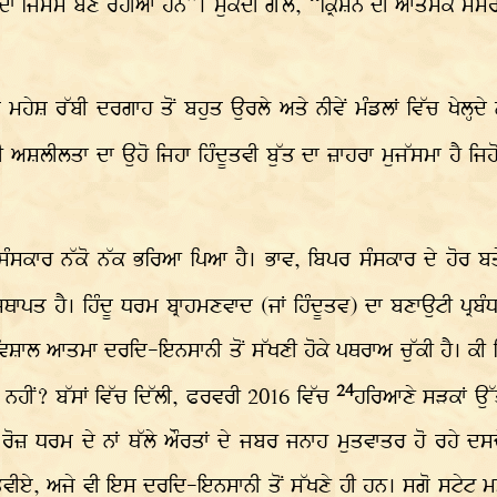
ਰ ਦਾ ਜਿਸਮ ਬਣ ਰਹੀਆਂ ਹਨ”। ਮੁਕਦੀ ਗੱਲ, “ਕ੍ਰਿਸ਼ਨ ਦੀ ਆਤਮਕ ਸਮਰੱ
 ਮਹੇਸ਼ ਰੱਬੀ ਦਰਗਾਹ ਤੋਂ ਬਹੁਤ ਉਰਲੇ ਅਤੇ ਨੀਵੇਂ ਮੰਡਲਾਂ ਵਿੱਚ ਖੇਲ੍ਹ
ੀ ਅਸ਼ਲੀਲਤਾ ਦਾ ਉਹੋ ਜਿਹਾ ਹਿੰਦੂਤਵੀ ਬੁੱਤ ਦਾ ਜ਼ਾਹਰਾ ਮੁਜੱਸਮਾ ਹੈ ਜ
ਸੰਸਕਾਰ ਨੱਕੋ ਨੱਕ ਭਰਿਆ ਪਿਆ ਹੈ। ਭਾਵ, ਬਿਪਰ ਸੰਸਕਾਰ ਦੇ ਹੋਰ ਬਤੇਰ
ਥਾਪਤ ਹੈ। ਹਿੰਦੂ ਧਰਮ ਬ੍ਰਾਹਮਣਵਾਦ (ਜਾਂ ਹਿੰਦੂਤਵ) ਦਾ ਬਣਾਉਟੀ ਪ੍ਰ
ਿਸ਼ਾਲ ਆਤਮਾ ਦਰਦਿ-ਇਨਸਾਨੀ ਤੋਂ ਸੱਖਣੀ ਹੋਕੇ ਪਥਰਾਅ ਚੁੱਕੀ ਹੈ। ਕੀ
24
ਿ ਨਹੀਂ? ਬੱਸਾਂ ਵਿੱਚ ਦਿੱਲੀ, ਫਰਵਰੀ 2016 ਵਿੱਚ
ਹਰਿਆਣੇ ਸੜਕਾਂ ਉੱਤ
ਰ ਰੋਜ਼ ਧਰਮ ਦੇ ਨਾਂ ਥੱਲੇ ਔਰਤਾਂ ਦੇ ਜਬਰ ਜਨਾਹ ਮੁਤਵਾਤਰ ਹੋ ਰਹੇ ਦ
ਦੂਤਵੀਏ, ਅਜੇ ਵੀ ਇਸ ਦਰਦਿ-ਇਨਸਾਨੀ ਤੋਂ ਸੱਖਣੇ ਹੀ ਹਨ। ਸਗੋ ਸਟੇਟ 