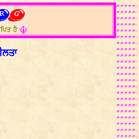
.
ਲੀਲਤਾ