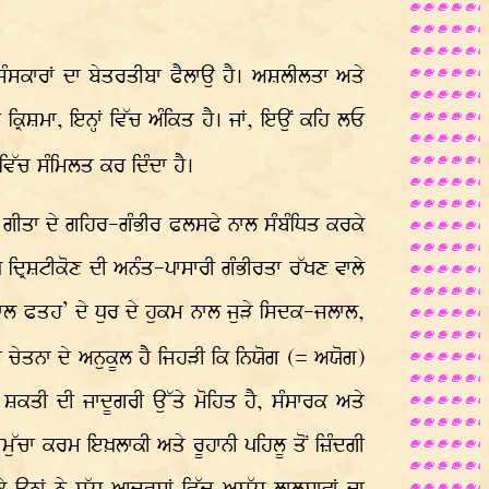
ੇਂ ਸੰਸਕਾਰਾਂ ਦਾ ਬੇਤਰਤੀਬਾ ਫੈਲਾਉ ਹੈ। ਅਸ਼ਲੀਲਤਾ ਅਤੇ
੍ਰਿਸ਼ਮਾ, ਇਨ੍ਹਾਂ ਵਿੱਚ ਅੰਕਿਤ ਹੈ। ਜਾਂ, ਇਉਂ ਕਹਿ ਲਓ
ਂ ਵਿੱਚ ਸੰਮਿਲਤ ਕਰ ਦਿੰਦਾ ਹੈ।
 ਗੀਤਾ ਦੇ ਗਹਿਰ-ਗੰਭੀਰ ਫਲਸਫੇ ਨਾਲ ਸੰਬੰਧਿਤ ਕਰਕੇ
ਦ੍ਰਿਸ਼ਟੀਕੋਣ ਦੀ ਅਨੰਤ-ਪਾਸਾਰੀ ਗੰਭੀਰਤਾ ਰੱਖਣ ਵਾਲੇ
ਅਕਾਲ ਫਤਹ’ ਦੇ ਧੁਰ ਦੇ ਹੁਕਮ ਨਾਲ ਜੁੜੇ ਸਿਦਕ-ਜਲਾਲ,
 ਚੇਤਨਾ ਦੇ ਅਨੁਕੂਲ ਹੈ ਜਿਹੜੀ ਕਿ ਨਿਯੋਗ (= ਅਯੋਗ)
 ਸ਼ਕਤੀ ਦੀ ਜਾਦੂਗਰੀ ਉੱਤੇ ਮੋਹਿਤ ਹੈ, ਸੰਸਾਰਕ ਅਤੇ
ੁੱਚਾ ਕਰਮ ਇਖ਼ਲਾਕੀ ਅਤੇ ਰੂਹਾਨੀ ਪਹਿਲੂ ਤੋਂ ਜ਼ਿੰਦਗੀ