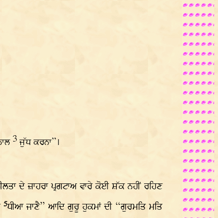
3
 ਨਾਲ
ਜੁੱਧ ਕਰਨਾ”।
ੀਲਤਾ ਦੇ ਜ਼ਾਹਰਾ ਪ੍ਰਗਟਾਅ ਵਾਰੇ ਕੋਈ ਸ਼ੱਕ ਨਹੀਂ ਰਹਿਣ
5
ਾ
ਧੀਆ ਜਾਣੈ” ਆਦਿ ਗੁਰੂ ਹੁਕਮਾਂ ਦੀ “ਗੁਰਮਤਿ ਮਤਿ