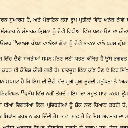
ਾ ਸੰਸਾਰਕ ਸੁਆਰਥ ਹੈ, ਅਤੇ ਪੌਰਾਣਿਕ ਕਥਾ ਰੂਪ ਪ੍ਰਤੀਕਾਂ ਵਿੱਚ ਅਨੇਕ ਨੀਵ
ੰਸਕਾਰ ਨੇ ਸੰਸਾਰਕ ਤ੍ਰਿਸ਼ਨਾ ਨੂੰ ਦੈਵੀ ਵਿਧੀਆਂ ਵਿੱਚ ਪਲਟਾਉਣ ਦਾ ਕੀਤਾ ਕ
16
ੀ ਉਲਾਰ
ਲਾਲਸਾ ਰੱਖਣ ਵਾਲੀਆਂ ਗੋਂਦਾਂ ਨੂੰ ਦੈਵੀ ਭਾਵਨਾ ਵਾਲੇ ਧਰਮ ਗ੍ਰੰਥਾ
ਰੰਥ ਵਿੱਚ ਦੈਵੀ ਸ਼ਕਤੀਆਂ ਸੰਪੰਨ ਮੰਨਣ ਲਈ ਯਤਨ ਅੰਕਿਤ ਹੈ ਉਥੇ ਭਗਵਤ
 ਕਰਨ ਦੀ ਕੋਸ਼ਿਸ਼ ਕੀਤੀ ਗਈ ਹੈ। ਬਾਵਜੂਦ ਇੰਨਾ ਕੁੱਝ ਹੋਣ ਦੇ ਇਹ ਸਿੱਖ 
ਾਰਨ ਸਪਸ਼ਟ ਹੈ ਕਿ ਇਸ ਦੀ ਦੈਵੀ ਹੋਂਦ ਯੁਗੋ ਯੁਗ ਤੁਰਦੀ ਮਨੁੱਖਤਾ ਨੂੰ ‘
17
ੇ ਨਿਰਵਿਘਨ
ਪ੍ਰਬੰਧ ਵਿੱਚ ਨਹੀਂ ਤੋਰਦੀ। ਇਸ ਦਾ ਬਹੁਤ ਸਾਰਾ ਕਰਮ ਉਸ
 ਦੀਆਂ ਵਿਗੜੀਆਂ ਲਿੰਗ-ਪ੍ਰਵਿਰਤੀਆਂ ਨੂੰ ਸ਼ੌਕ ਨਾਲ ਬਿਆਨ ਕਰਦੀ ਹੈ,
ਕ ਸਿਧਾਂਤ ਕੁਰਬਾਨ ਕਰ ਦਿੰਦੀ ਹੈ। ਭਾਵ, ਸਾਫ ਹੈ ਕਿ ਇਸ ਅਵਤਾਰ ਦਾ ਸਮ