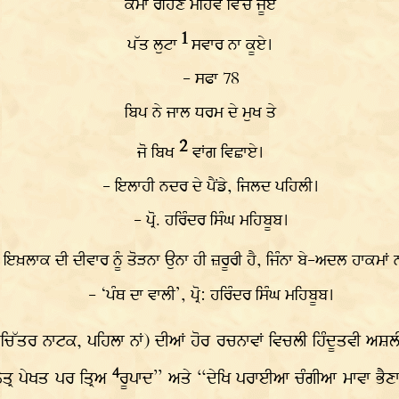
ਕੌਮਾਂ ਰਹਿਣ ਮਹਿਵ ਵਿੱਚ ਜੂਏ
1
ਪੱਤ ਲੁਟਾ
ਸਵਾਰ ਨਾ ਕੂਏ।
- ਸਫਾ 78
ਬਿਪ ਨੇ ਜਾਲ ਧਰਮ ਦੇ ਮੁਖ ਤੇ
2
ਜੋ ਬਿਖ
ਵਾਂਗ ਵਿਛਾਏ।
- ਇਲਾਹੀ ਨਦਰ ਦੇ ਪੈਂਡੇ, ਜਿਲਦ ਪਹਿਲੀ।
- ਪ੍ਰੋ. ਹਰਿੰਦਰ ਸਿੰਘ ਮਹਿਬੂਬ।
ਲਾਕ ਦੀ ਦੀਵਾਰ ਨੂੰ ਤੋੜਨਾ ਉਨਾ ਹੀ ਜ਼ਰੂਰੀ ਹੈ, ਜਿੰਨਾ ਬੇ-ਅਦਲ ਹਾਕਮਾਂ
- ‘ਪੰਥ ਦਾ ਵਾਲੀ’, ਪ੍ਰੋ: ਹਰਿੰਦਰ ਸਿੰਘ ਮਹਿਬੂਬ।
ਚਿੱਤਰ ਨਾਟਕ, ਪਹਿਲਾ ਨਾਂ) ਦੀਆਂ ਹੋਰ ਰਚਨਾਵਾਂ ਵਿਚਲੀ ਹਿੰਦੂਤਵੀ ਅਸ਼ਲ
4
ੇਤ੍ਰ ਪੇਖਤ ਪਰ ਤ੍ਰਿਅ
ਰੂਪਾਦ” ਅਤੇ “ਦੇਖਿ ਪਰਾਈਆ ਚੰਗੀਆ ਮਾਵਾ ਭੈਣ