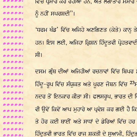
ਵਿੱਚ ਪ੍ਰਸਾਰ ਕਰ ਰਹੀਆਂ ਹਨ, ਅਤੇ ਲਗਾਤਾਰ ਸੰਸਾ
ਨੂੰ ਨਹੀਂ ਸਪਰਸ਼ਦੀ”।
‘ਧਰਮ ਖੰਡ’ ਵਿੱਚ ਅਜਿਹੇ ਅਣਗਿਣਤ (ਕੇਤੇ) ਕਾਨ੍ਹ ਤੇ
ਹਨ। ਇਸ ਲਈ, ਅਜਿਹਾ ਕ੍ਰਿਸ਼ਨ ਹਿੰਦੂਤਵੀ ਪ੍ਰੋਹਤਵਾਦ
ਸੀ।
ਦਸਮ ਗ੍ਰੰਥ ਦੀਆਂ ਅਜਿਹੀਆਂ ਰਚਨਾਵਾਂ ਵਿੱਚ ਬਿਪਰ 
23
ਹਿੰਦੂ-ਰੂਪ ਵਿੱਚ ਸੰਯੁਕਤ ਅਤੇ ਪੂਰਣ ਜੋਬਨ ਵਿੱਚ
ਸ
ਨਦਰ ਤੋਂ ਇਨਕਾਰ ਕੀਤਾ ਸੀ। ਫਲਸਰੂਪ, ਭਾਰਤ ਦੀ ਵ
ਵੀ ਉਵੇਂ ਕਿਵੇਂ ਆਪ ਮੁਹਾਰੇ ਆ ਪ੍ਰਵੇਸ਼ ਕਰ ਗਈ ਹੈ ਕ
ਤੇ ਹੋਰ ਕਈ ਥਾਈਂ ਅਤੇ ਸਾਧਾਂ ਦੇ ਡੇਰਿਆਂ ਵਿੱਚ ਹ
ਹਿੰਦੂਤਵੀ ਭਾਰਤ ਵਿੱਚ ਰਾਜ ਸ਼ਕਤੀ ਦੇ ਸੁਆਮੀ, ਹਿੰ