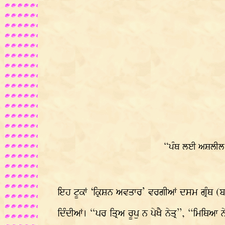
“ਪੰਥ ਲਈ ਅਸ਼ਲੀਲ ਇਖ਼
ਇਹ ਟੂਕਾਂ ‘ਕ੍ਰਿਸ਼ਨ ਅਵਤਾਰ’ ਵਰਗੀਆਂ ਦਸਮ ਗ੍ਰੰਥ (ਬ
ਦਿੰਦੀਆਂ। “ਪਰ ਤ੍ਰਿਅ ਰੂਪੁ ਨ ਪੇਖੈ ਨੇਤ੍ਰ”, “ਮਿਥਿਆ ਨ