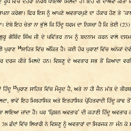
 ਦੇ ਰੂਪ ਵਿੱਚ ਦੋਹਰਾ ਨਿਰਖ ਪਾਇਆ ਮਿਲਦਾ ਹੈ। ਇਹ ਵੀ ਦਾਅਵਾ ਕੀਤਾ
ਾਪਨਾ ਕਰੇਗਾ। ਫਿਰ ਇਸ ਨੂੰ ਆਪਣੇ ਅਵਤਾਰਪੁਣੇ ਦਾ ਹੰਕਾਰ ਹੋਣ ਤੇ ‘ਕਾਲਪ
 ਏਥੇ ਇਹ ਚੇਤਾ ਨਾ ਭੁੱਲੇ ਕਿ ਹਿੰਦੂ ਧਰਮ ਦਾ ਨਿਸਚਾ ਹੈ ਕਿ ਤੇਈ (23) 
ਗੁਰੂ ਗੋਬਿੰਦ ਸਿੰਘ ਜੀ ਦੇ ਪਵਿੱਤਰ ਨਾਮ ਨੂੰ ਬਦਨਾਮ ਕਰਨ ਵਾਲੇ ਦਸਮ
14
ਵੀ ਪੁਰਾਣ
ਸਾਹਿਤ ਵਿੱਚ ਅੰਕਿਤ ਹੈ। ਕਈ ਹੋਰ ਪੁਰਾਣਾਂ ਵਿੱਚ ਅਨੇਕਾਂ ਦੇ
ਤਾਰ ਦਰਜ ਕੀਤੇ ਮਿਲਦੇ ਹਨ। ਵਿਸ਼ਣੂ ਦੇ ਅਵਤਾਰ ਸਭ ਤੋਂ ਜ਼ਿਆਦਾ ਵਰਣਿ
15
 ਹਿੰਦੂ
ਪੁਰਾਣ ਸਾਹਿਤ ਵਿੱਚ ਮੌਜੂਦ ਹੈ, ਅਤੇ ਨਾ ਹੀ ਜੈਨ ਮੱਤ ਦੇ ਤੀਰਥਾਂ
ਾ, ਭਾਵੇਂ ਇਹ ਮਿਥਹਾਸਿਕ ਅਤੇ ਇਤਹਾਸਿਕ ਪ੍ਰੋਹਿਤਵਾਦੀ ਹਿੰਦੂ ਕਾਢ ਤੋ
ਅੰਦਾਜ਼ਾ ਲਾਇਆ ਜਾਂਦਾ ਹੈ। ਪਰ ‘ਕ੍ਰਿਸ਼ਨ ਅਵਤਾਰ’ ਦੀ ਕਹਾਣੀ ਹਿੰਦੂ ਅਵਤਾਰ
ਲਾਂ 38 ਛੰਦਾਂ ਵਿੱਚ ਲਿਖਾਰੀ ਨੇ ਵਿਸ਼ਣੂ ਨੂੰ ਅਵਤਾਰਾਂ ਦਾ ਸਿਰਜਕ ਨਾ ਮੰਨ