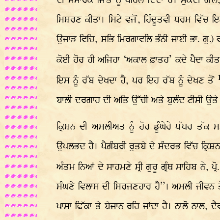
ਦੀ ਸੰਸਾਰਕ ਜਿੱਤ ਨੂੰ ਪਹਿਲ ਦਿੰਦਾ ਹੈ। ਮੁਕਦੀ ਗੱ
ਮਿਸ਼ਰਣ ਕੀਤਾ। ਸਿਟੇ ਵਜੋਂ, ਹਿੰਦੂਤਵੀ ਧਰਮ ਵਿੱਚ ਇ
ਉਜਾੜ ਵਿਚਿ, ਸਭਿ ਮਿਰਗਾਵਲਿ ਭੰਨੀ ਜਾਈ ਭਾ. ਗੁ.) ਵ
ਕੋਈ ਹੋਰ ਹੀ ਅਜਿਹਾ ‘ਅਕਾਲ ਫ਼ਾਤਹ’ ਕਦੇ ਪੈਦਾ ਕੀਤਾ। 
ਇਸ ਨੂੰ ਰੱਬ ਦੇਖਦਾ ਹੈ, ਪਰ ਇਹ ਰੱਬ ਨੂੰ ਦੇਖਣ ਤੋਂ
ਬਾਲੀ ਦਰਗਾਹ ਦੀ ਅਤਿ ਉੱਚੀ ਅਤੇ ਬੁਲੰਦ ਟੀਸੀ ਉਤੇ ਸ਼
ਕ੍ਰਿਸ਼ਨ ਦੀ ਅਸਲੀਅਤ ਨੂੰ ਹੋਰ ਡੂੰਘੇਰੇ ਪੱਧਰ ਤੱਕ
ਉਪਲਭਦ ਹੈ। ਪੈਗ਼ੰਬਰੀ ਰੁਤਬੇ ਦੇ ਸੰਦਰਭ ਵਿੱਚ ਕ੍ਰਿਸ਼
ਅੰਤਮ ਨਿਆਂ ਦੇ ਸਾਹਮਣੇ ਸ੍ਰੀ ਗੁਰੂ ਗ੍ਰੰਥ ਸਾਹਿਬ ਨੇ, ਪ੍
ਸੰਘਣੇ ਵਿਲਾਸ ਦੀ ਸਿਰਜਣਹਾਰ ਹੈ”। ਅਮਲੀ ਜੀਵਨ ਤ
ਪਾਸਾ ਫਿੱਕਾ ਤੇ ਬੇਜਾਨ ਰਹਿ ਜਾਂਦਾ ਹੈ। ਨਾਲੋ ਨਾਲ, ਦ