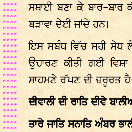
ਸਥਾਈ ਬਣਾ ਕੇ ਬਾਰ-ਬਾਰ ਕ
ਬੜਾਵਾ ਦੇਈ ਜਾਂਦੇ ਹਨ।
ਇਸ ਸਬੰਧ ਵਿੱਚ ਸਹੀ ਸੇਧ ਲ
ਉਚਾਰਣ ਕੀਤੀ ਗਈ ਵਿਸ਼ਾ ਅ
ਸਾਹਮਣੇ ਰੱਖਣ ਦੀ ਜ਼ਰੂਰਤ ਹੈ
ਦੀਵਾਲੀ ਦੀ ਰਾਤਿ ਦੀਵੇ ਬਾਲੀ
ਤਾਰੇ ਜਾਤਿ ਸਨਾਤਿ ਅੰਬਰ ਭਾ