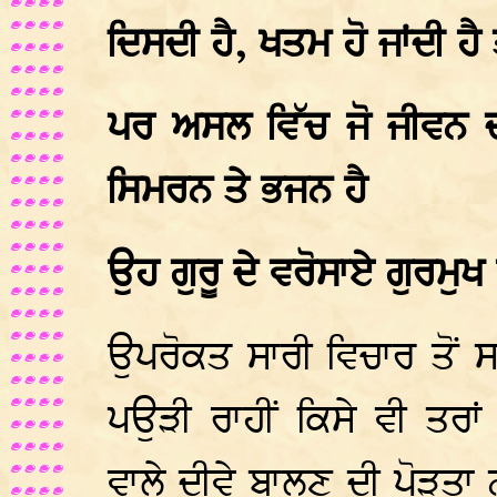
ਦਿਸਦੀ ਹੈ, ਖਤਮ ਹੋ ਜਾਂਦੀ ਹੈ 
ਪਰ ਅਸਲ ਵਿੱਚ ਜੋ ਜੀਵਨ ਦ
ਸਿਮਰਨ ਤੇ ਭਜਨ ਹੈ
ਉਹ ਗੁਰੂ ਦੇ ਵਰੋਸਾਏ ਗੁਰਮੁਖ
ਉਪਰੋਕਤ ਸਾਰੀ ਵਿਚਾਰ ਤੋਂ
ਪਉੜੀ ਰਾਹੀਂ ਕਿਸੇ ਵੀ ਤਰਾ
ਵਾਲੇ ਦੀਵੇ ਬਾਲਣ ਦੀ ਪ੍ਰੋੜਤਾ 