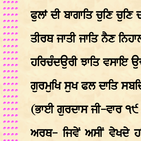
ਫੁਲਾਂ ਦੀ ਬਾਗਾਤਿ ਚੁਣਿ ਚੁਣਿ
ਤੀਰਥ ਜਾਤੀ ਜਾਤਿ ਨੈਣ ਨਿਹਾ
ਹਰਿਚੰਦਉਰੀ ਝਾਤਿ ਵਸਾਇ ਉ
ਗੁਰਮੁਖਿ ਸੁਖ ਫਲ ਦਾਤਿ ਸਬ
(ਭਾਈ ਗੁਰਦਾਸ ਜੀ-ਵਾਰ ੧੯
ਅਰਥ- ਜਿਵੇਂ ਅਸੀਂ ਵੇਖਦੇ ਹ