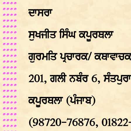
ਦਾਸਰਾ
ਸੁਖਜੀਤ ਸਿੰਘ ਕਪੂਰਥਲਾ
ਗੁਰਮਤਿ ਪ੍ਰਚਾਰਕ/ ਕਥਾਵਾਚਕ
201, ਗਲੀ ਨਬੰਰ 6, ਸੰਤਪੁਰਾ
ਕਪੂਰਥਲਾ (ਪੰਜਾਬ)
(98720-76876, 01822