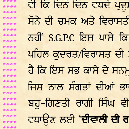
ਵੀ ਕਿ ਦਿਨੋ ਦਿਨ ਵਧਦੇ ਪ੍ਰਦ
ਸੋਨੇ ਦੀ ਚਮਕ ਅਤੇ ਵਿਰਾਸਤੀ 
ਨਹੀਂ
ਇਸ ਪਾਸੇ ਕਿ
S.G.P.C
ਪਹਿਲ ਕੁਦਰਤ/ਵਿਰਾਸਤ ਦੀ ਸੰ
ਹੈ ਕਿ ਇਸ ਸਭ ਕਾਸੇ ਦੇ ਸਨ
ਜਿਸ ਨਾਲ ਸੰਗਤਾਂ ਦੀਆਂ ਭ
ਬਹੁ-ਗਿਣਤੀ ਰਾਗੀ ਸਿੰਘ ਵੀ
ਵਧਾਉਣ ਲਈ ‘
ਦੀਵਾਲੀ ਦੀ 