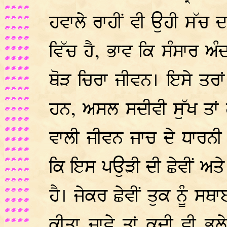
ਹਵਾਲੇ ਰਾਹੀਂ ਵੀ ਉਹੀ ਸੱਚ 
ਵਿੱਚ ਹੈ, ਭਾਵ ਕਿ ਸੰਸਾਰ ਅ
ਥੋੜ ਚਿਰਾ ਜੀਵਨ। ਇਸੇ ਤਰਾਂ 
ਹਨ, ਅਸਲ ਸਦੀਵੀ ਸੁੱਖ ਤਾਂ 
ਵਾਲੀ ਜੀਵਨ ਜਾਚ ਦੇ ਧਾਰਨੀ ਗ
ਕਿ ਇਸ ਪਉੜੀ ਦੀ ਛੇਵੀਂ ਅ
ਹੈ। ਜੇਕਰ ਛੇਵੀਂ ਤੁਕ ਨੂੰ ਸਥ
ਕੀਤਾ ਜਾਵੇ ਤਾਂ ਕਦੀ ਵੀ ਭੁਲ