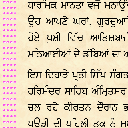
ਧਾਰਮਿਕ ਮਾਨਤਾ ਵਜੋਂ ਮਨਾਉਂਦ
ਉਹ ਆਪਣੇ ਘਰਾਂ, ਗੁਰਦੁਆ
ਹੋਏ ਖੁਸ਼ੀ ਵਿੱਚ ਆਤਿਸ਼ਬਾਜ
ਮਠਿਆਈਆਂ ਦੇ ਡੱਬਿਆਂ ਦਾ ਆ
ਇਸ ਦਿਹਾੜੇ ਪ੍ਰਤੀ ਸਿੱਖ ਸੰਗਤਾ
ਹਰਿਮੰਦਰ ਸਾਹਿਬ ਅੰਮ੍ਰਿਤਸਰ
ਚਲ ਰਹੇ ਕੀਰਤਨ ਦੌਰਾਨ ਭ
ਪਉੜੀ ਦੀ ਪਹਿਲੀ ਤੁਕ ਨੂੰ 