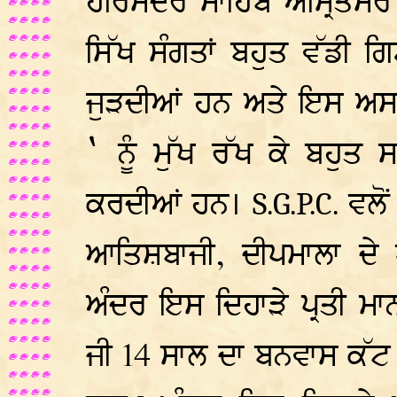
ਹਰਿਮੰਦਰ ਸਾਹਿਬ ਅੰਮ੍ਰਿਤਸ
ਸਿੱਖ ਸੰਗਤਾਂ ਬਹੁਤ ਵੱਡੀ 
ਜੁੜਦੀਆਂ ਹਨ ਅਤੇ ਇਸ ਅਸਥ
`
ਨੂੰ ਮੁੱਖ ਰੱਖ ਕੇ ਬਹੁਤ
ਕਰਦੀਆਂ ਹਨ।
ਵਲੋਂ
S.G.P.C.
ਆਤਿਸ਼ਬਾਜੀ, ਦੀਪਮਾਲਾ ਦੇ ਪ੍
ਅੰਦਰ ਇਸ ਦਿਹਾੜੇ ਪ੍ਰਤੀ ਮਾ
ਜੀ 14 ਸਾਲ ਦਾ ਬਨਵਾਸ ਕੱ