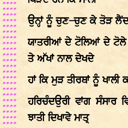
ਖਿੜਦੇ ਹਨ ਕਿ ਮਾਲੀ
ਉਨ੍ਹਾਂ ਨੂੰ ਚੁਣ-ਚੁਣ ਕੇ ਤੋੜ ਲੈਂਦ
ਯਾਤਰੀਆਂ ਦੇ ਟੋਲਿਆਂ ਦੇ ਟੋਲ
ਤੇ ਅੱਖਾਂ ਨਾਲ ਦੇਖਦੇ
ਹਾਂ ਕਿ ਮੁੜ ਤੀਰਥਾਂ ਨੂੰ ਖਾਲ
ਹਰਿਚੰਦਉਰੀ ਵਾਂਗ ਸੰਸਾਰ ਵ
ਝਾਤੀ ਦਿਖਾਵੇ ਮਾਤ੍ਰ