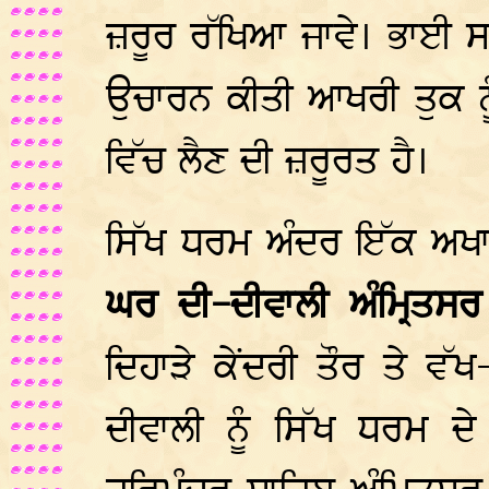
ਜ਼ਰੂਰ ਰੱਖਿਆ ਜਾਵੇ। ਭਾਈ ਸ
ਉਚਾਰਨ ਕੀਤੀ ਆਖਰੀ ਤੁਕ ਨ
ਵਿੱਚ ਲੈਣ ਦੀ ਜ਼ਰੂਰਤ ਹੈ।
ਸਿੱਖ ਧਰਮ ਅੰਦਰ ਇੱਕ ਅਖਾਣ
ਘਰ ਦੀ-ਦੀਵਾਲੀ ਅੰਮ੍ਰਿਤਸ
ਦਿਹਾੜੇ ਕੇਂਦਰੀ ਤੌਰ ਤੇ ਵੱ
ਦੀਵਾਲੀ ਨੂੰ ਸਿੱਖ ਧਰਮ ਦੇ 