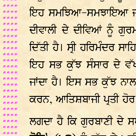
ਇਹ ਸਮਝਿਆ-ਸਮਝਾਇਆ ਜਾਂਦ
ਦੀਵਾਲੀ ਦੇ ਦੀਵਿਆਂ ਨੂੰ ਗੁਰ
ਦਿੱਤੀ ਹੈ। ਸ੍ਰੀ ਹਰਿਮੰਦਰ ਸਾਹ
ਇਹ ਸਭ ਕੁੱਝ ਸੰਸਾਰ ਦੇ ਵੱਖ
ਜਾਂਦਾ ਹੈ। ਇਸ ਸਭ ਕੁੱਝ ਨਾਲ
ਕਰਨ, ਆਤਿਸ਼ਬਾਜੀ ਪ੍ਰਤੀ ਹੋਰ ਵ
ਲਗਦਾ ਹੈ ਕਿ ਗੁਰਬਾਣੀ ਦੇ ਸ