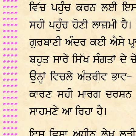
ਵਿੱਚ ਪਹੁੰਚ ਕਰਨ ਲਈ ਇ
ਸਹੀ ਪਹੁੰਚ ਹੋਣੀ ਲਾਜ਼ਮੀ ਹੈ
ਗੁਰਬਾਣੀ ਅੰਦਰ ਕਈ ਐਸੇ ਪ੍ਰਚਲ
ਬਹੁਤ ਸਾਰੇ ਸਿੱਖ ਸੰਗਤਾਂ ਦੇ
ਉਨ੍ਹਾਂ ਵਿਚਲੇ ਅੰਤਰੀਵ ਭਾਵ-
ਕਾਰਣ ਸਹੀ ਮਾਰਗ ਦਰਸ਼ਨ ਤੋ
ਸਾਹਮਣੇ ਆ ਰਿਹਾ ਹੈ।
ਇਸ ਵਿਸ਼ਾ ਅਧੀਨ ਲੇਖ ਲੜੀ ਰਾ