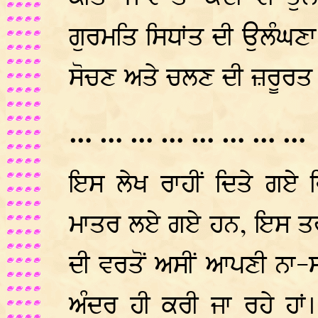
ਗੁਰਮਤਿ ਸਿਧਾਂਤ ਦੀ ਉਲੰਘਣਾ 
ਸੋਚਣ ਅਤੇ ਚਲਣ ਦੀ ਜ਼ਰੂਰਤ 
… … … … … … … …
ਇਸ ਲੇਖ ਰਾਹੀਂ ਦਿਤੇ ਗਏ 
ਮਾਤਰ ਲਏ ਗਏ ਹਨ, ਇਸ ਤਰਾਂ ਹ
ਦੀ ਵਰਤੋਂ ਅਸੀਂ ਆਪਣੀ ਨਾ
ਅੰਦਰ ਹੀ ਕਰੀ ਜਾ ਰਹੇ ਹਾਂ