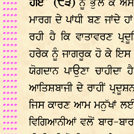
ਹੋਇ` (੮੩)
ਨੂੰ ਭੁੱਲ ਕੇ ਅਸੀ
ਮਾਰਗ ਦੇ ਪਾਂਧੀ ਬਣ ਜਾਂਦੇ 
ਰਹੀ ਹੈ ਕਿ ਵਾਤਾਵਰਣ ਪ੍ਰਦੂ
ਹਰੇਕ ਨੂੰ ਜਾਗਰੂਕ ਹੋ ਕੇ ਇ
ਯੋਗਦਾਨ ਪਾਉਣਾ ਚਾਹੀਦਾ 
ਆਤਿਸ਼ਬਾਜੀ ਦੇ ਰਾਹੀਂ ਪ੍ਰਦੂਸ਼ਨ
ਜਿਸ ਕਾਰਣ ਆਮ ਮਨੁੱਖਾਂ ਲਈ ਸ
ਵਿਗਿਆਨੀਆਂ ਵਲੋਂ ਬਾਰ-ਬਾਰ 