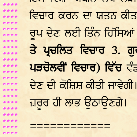
ਵਿਚਾਰ ਕਰਨ ਦਾ ਯਤਨ ਕੀਤਾ 
ਰੂਪ ਦੇਣ ਲਈ ਤਿੰਨ ਹਿੱਸਿਆਂ
ਤੇ ਪ੍ਰਚਲਿਤ ਵਿਚਾਰ 3. 
ਪੜਚੋਲਵੀਂ ਵਿਚਾਰ) ਵਿੱਚ
ਵੰ
ਦੇਣ ਦੀ ਕੋਸ਼ਿਸ਼ ਕੀਤੀ ਜਾਵੇਗ
ਜ਼ਰੂਰ ਹੀ ਲਾਭ ਉਠਾਉਣਗੇ।
============