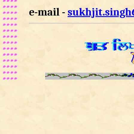
e-mail -
sukhjit.sing