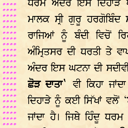
ਧਰਮ ਅੰਦਰ ਇਸ ਦਿਹਾੜੇ ਪ੍
ਮਾਲਕ ਸ੍ਰੀ ਗੁਰੂ ਹਰਗੋਬਿੰਦ
ਰਾਜਿਆਂ ਨੂੰ ਬੰਦੀ ਵਿਚੋ
ਅੰਮ੍ਰਿਤਸਰ ਦੀ ਧਰਤੀ ਤੇ ਵ
ਅੰਦਰ ਇਸ ਘਟਨਾ ਦੀ ਸਦੀਵੀ ਯ
ਛੋੜ ਦਾਤਾ`
ਵੀ ਕਿਹਾ ਜਾਂ
ਦਿਹਾੜੇ ਨੂੰ ਕਈ ਸਿੱਖਾਂ ਵਲੋਂ ‘
ਜਾਂਦਾ ਹੈ। ਜਿਥੇ ਹਿੰਦੂ ਧਰ