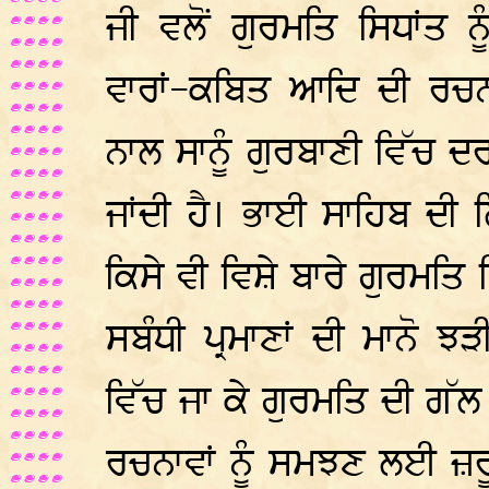
ਜੀ ਵਲੋਂ ਗੁਰਮਤਿ ਸਿਧਾਂਤ
ਵਾਰਾਂ-ਕਬਿਤ ਆਦਿ ਦੀ ਰਚਨਾ
ਨਾਲ ਸਾਨੂੰ ਗੁਰਬਾਣੀ ਵਿੱਚ ਦਰ
ਜਾਂਦੀ ਹੈ। ਭਾਈ ਸਾਹਿਬ ਦੀ
ਕਿਸੇ ਵੀ ਵਿਸ਼ੇ ਬਾਰੇ ਗੁਰਮਤਿ
ਸਬੰਧੀ ਪ੍ਰਮਾਣਾਂ ਦੀ ਮਾਨੋ 
ਵਿੱਚ ਜਾ ਕੇ ਗੁਰਮਤਿ ਦੀ ਗੱ
ਰਚਨਾਵਾਂ ਨੂੰ ਸਮਝਣ ਲਈ ਜ਼ਰੂ