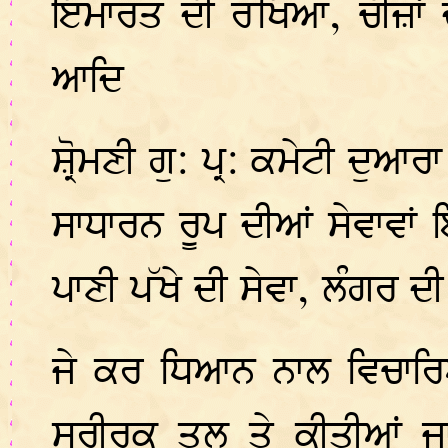
ਇਮਾਰਤ ਦੀ ਰੱਖਿਆ, ਚੀਜ਼ਾਂ ਦ
ਆਦਿ
ਸ਼੍ਰੋਮਣੀ ਗੁ: ਪ੍ਰ: ਕਮੇਟੀ ਦੁਆ
ਸਾਧਾਰਨ ਰੂਪ ਦੀਆਂ ਸੇਵਾਵਾਂ 
ਪਾਣੀ ਪੱਖੇ ਦੀ ਸੇਵਾ, ਲੰਗਰ ਦ
ਜੇ ਕਰ ਧਿਆਨ ਨਾਲ ਵਿਚਾਰਿਆਂ 
ਸਰੀਰਕ ਤਲ ਤੇ ਕੀਤੀਆਂ ਜਾ 