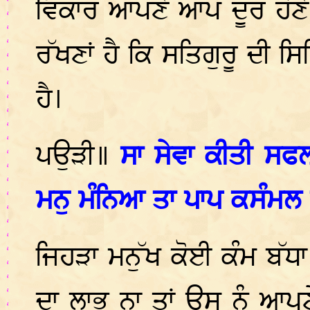
ਵਿਕਾਰ ਆਪਣੇ ਆਪ ਦੂਰ ਹੋਣੇ 
ਰੱਖਣਾਂ ਹੈ ਕਿ ਸਤਿਗੁਰੂ ਦੀ 
ਹੈ।
ਪਉੜੀ॥
ਸਾ ਸੇਵਾ ਕੀਤੀ ਸਫਲ
ਮਨੁ ਮੰਨਿਆ ਤਾ ਪਾਪ ਕਸੰਮਲ ਭ
ਜਿਹੜਾ ਮਨੁੱਖ ਕੋਈ ਕੰਮ ਬੱਧਾ
ਦਾ ਲਾਭ ਨਾ ਤਾਂ ਉਸ ਨੂੰ ਆਪਣੇ ਆ