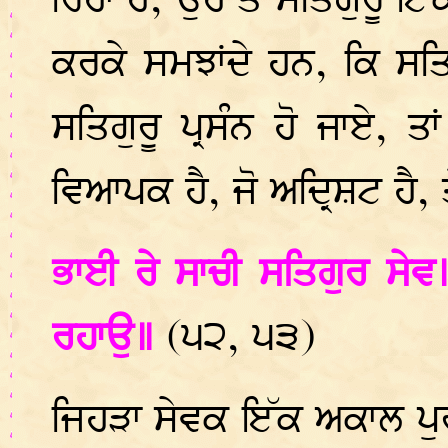
ਰਿਹਾ ਹੈ, ਉਹ ਤੇ ਸਤਿਗੁਰੂ ਇੱ
ਕਰਕੇ ਸਮਝਾਂਦੇ ਹਨ, ਕਿ ਸਤਿਗ
ਸਤਿਗੁਰੂ ਪ੍ਰਸੰਨ ਹੋ ਜਾਏ, ਤ
ਵਿਆਪਕ ਹੈ, ਜੋ ਅਦ੍ਰਿਸ਼ਟ ਹੈ,
ਭਾਈ ਰੇ ਸਾਚੀ ਸਤਿਗੁਰ ਸੇ
ਰਹਾਉ॥
(੫੨, ੫੩)
ਜਿਹੜਾ ਸੇਵਕ ਇੱਕ ਅਕਾਲ ਪੁਰ