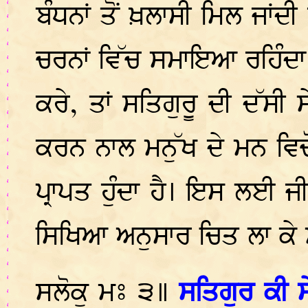
ਬੰਧਨਾਂ ਤੋਂ ਖ਼ਲਾਸੀ ਮਿਲ ਜਾਂਦ
ਚਰਨਾਂ ਵਿੱਚ ਸਮਾਇਆ ਰਹਿੰਦਾ ਹ
ਕਰੇ, ਤਾਂ ਸਤਿਗੁਰੂ ਦੀ ਦੱਸੀ
ਕਰਨ ਨਾਲ ਮਨੁੱਖ ਦੇ ਮਨ ਵਿਚੋ
ਪ੍ਰਾਪਤ ਹੁੰਦਾ ਹੈ। ਇਸ ਲਈ 
ਸਿਖਿਆ ਅਨੁਸਾਰ ਚਿਤ ਲਾ ਕੇ ਸ
ਸਲੋਕੁ ਮਃ ੩॥
ਸਤਿਗੁਰ ਕੀ ਸ