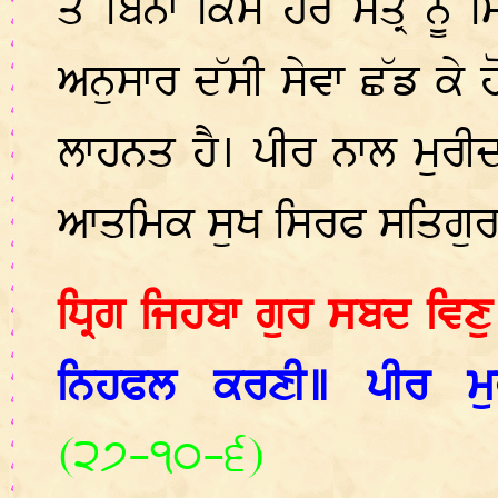
ਤੋਂ ਬਿਨਾਂ ਕਿਸੇ ਹੋਰ ਮੰਤ੍ਰ ਨ
ਅਨੁਸਾਰ ਦੱਸੀ ਸੇਵਾ ਛੱਡ ਕੇ 
ਲਾਹਨਤ ਹੈ। ਪੀਰ ਨਾਲ ਮੁਰੀਦਾਂ
ਆਤਮਿਕ ਸੁਖ ਸਿਰਫ ਸਤਿਗੁਰ 
ਧ੍ਰਿਗ ਜਿਹਬਾ ਗੁਰ ਸਬਦ ਵਿਣੁ
ਨਿਹਫਲ ਕਰਣੀ॥ ਪੀਰ ਮੁਰ
(੨੭-੧੦-੬)