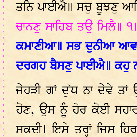
ਤਨਿ ਪਾਈਐ॥ ਸਚੁ ਬੂਝਣੁ 
ਚਾਨਣੁ ਸਾਹਿਬ ਤਉ ਮਿਲੈ॥ ੧
ਕਮਾਣੀਆ॥ ਸਭ ਦੁਨੀਆ ਆਵ
ਦਰਗਹ ਬੈਸਣੁ ਪਾਈਐ॥ ਕਹੁ
ਜੇਹੜੀ ਗਾਂ ਦੁੱਧ ਨਾ ਦੇਵੇ ਤਾਂ
ਹੋਣ, ਉਸ ਨੂੰ ਹੋਰ ਕੋਈ ਸਹਾਰ
ਸਕਦੀ। ਇਸੇ ਤਰ੍ਹਾਂ ਜਿਸ ਹਿ