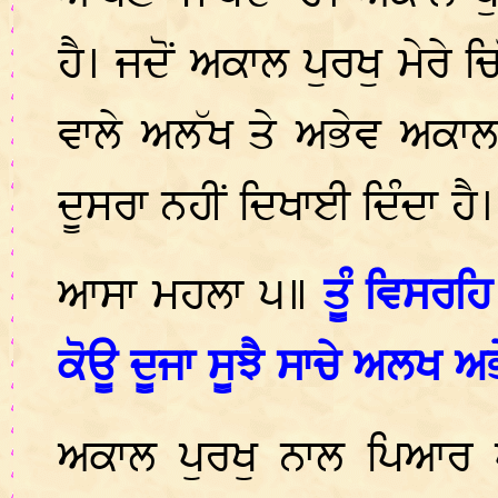
ਹੈ। ਜਦੋਂ ਅਕਾਲ ਪੁਰਖੁ ਮੇਰੇ 
ਵਾਲੇ ਅਲੱਖ
ਤੇ ਅਭੇਵ ਅਕਾਲ 
ਦੂਸਰਾ ਨਹੀਂ ਦਿਖਾਈ ਦਿੰਦਾ ਹੈ।
ਆਸਾ ਮਹਲਾ ੫॥
ਤੂੰ ਵਿਸਰਹਿ
ਕੋਊ ਦੂਜਾ ਸੂਝੈ ਸਾਚੇ ਅਲਖ ਅਭ
ਅਕਾਲ ਪੁਰਖੁ ਨਾਲ ਪਿਆਰ