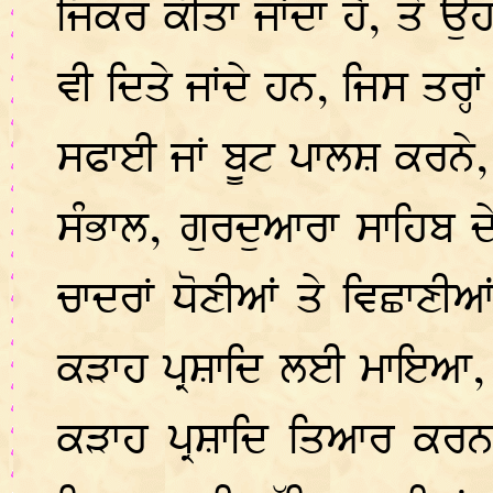
ਜਿਕਰ ਕੀਤਾ ਜਾਂਦਾ ਹੈ, ਤੇ ਉ
ਵੀ ਦਿਤੇ ਜਾਂਦੇ ਹਨ, ਜਿਸ ਤਰ੍ਹ
ਸਫਾਈ ਜਾਂ ਬੂਟ ਪਾਲਸ਼ ਕਰਨੇ,
ਸੰਭਾਲ, ਗੁਰਦੁਆਰਾ ਸਾਹਿਬ ਦ
ਚਾਦਰਾਂ ਧੋਣੀਆਂ ਤੇ ਵਿਛਾਣ
ਕੜਾਹ ਪ੍ਰਸ਼ਾਦਿ ਲਈ ਮਾਇਆ, 
ਕੜਾਹ ਪ੍ਰਸ਼ਾਦਿ ਤਿਆਰ ਕਰਨ 