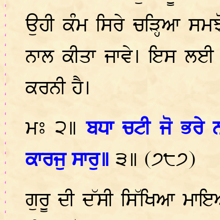
ਉਹੀ ਕੰਮ ਸਿਰੇ ਚੜ੍ਹਿਆ ਸਮ
ਨਾਲ ਕੀਤਾ ਜਾਵੇ। ਇਸ ਲਈ ਸ
ਕਰਨੀ ਹੈ।
ਮਃ ੨॥
ਬਧਾ ਚਟੀ ਜੋ ਭਰੇ 
ਕਾਰਜੁ ਸਾਰੁ॥
੩
॥ (੭੮੭)
ਗੁਰੂ ਦੀ ਦੱਸੀ ਸਿੱਖਿਆ ਮਾਇਆ 