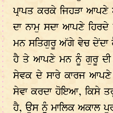
ਪ੍ਰਾਪਤ ਕਰਕੇ ਜਿਹੜਾ ਆਪਣੇ 
ਦਾ ਨਾਮੁ ਸਦਾ ਆਪਣੇ ਹਿਰਦੇ
ਮਨ ਸਤਿਗੁਰੂ ਅੱਗੇ ਵੇਚ ਦੇਂਦ
ਹੈ ਤੇ ਆਪਣੇ ਮਨ ਨੂੰ ਗੁਰੂ 
ਸੇਵਕ ਦੇ ਸਾਰੇ ਕਾਰਜ ਆਪਣੇ 
ਸੇਵਾ ਕਰਦਾ ਹੋਇਆ, ਕਿਸੇ ਤਰ੍
ਹੈ, ਉਸ ਨੂੰ ਮਾਲਿਕ ਅਕਾਲ ਪ