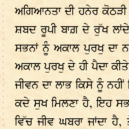
ਅਗਿਆਨਤਾ ਦੀ ਹਨੇਰ ਕੋਠੜੀ ਹ
ਸ਼ਬਦ ਰੂਪੀ ਬਾਗ਼ ਦੇ ਰੁੱਖ ਲਾਂਦ
ਸਭਨਾਂ ਨੂੰ ਅਕਾਲ ਪੁਰਖੁ ਦਾ 
ਅਕਾਲ ਪੁਰਖੁ ਦੇ ਹੀ ਪੈਦਾ ਕੀਤੇ
ਜੀਵਨ ਦਾ ਲਾਭ ਕਿਸੇ ਨੂੰ ਨਹੀਂ
ਕਦੇ ਸੁਖ ਮਿਲਣਾ ਹੈ, ਇਹ ਸਭ 
ਵਿੱਚ ਜੀਵ ਘਬਰਾ ਜਾਂਦਾ ਹੈ, ਤ