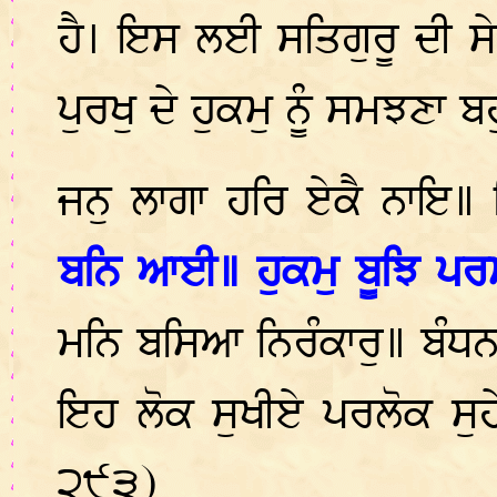
ਹੈ। ਇਸ ਲਈ ਸਤਿਗੁਰੂ ਦੀ ਸ
ਪੁਰਖੁ ਦੇ ਹੁਕਮੁ ਨੂੰ ਸਮਝਣਾ ਬ
ਜਨੁ ਲਾਗਾ ਹਰਿ ਏਕੈ ਨਾਇ
ਬਨਿ ਆਈ॥ ਹੁਕਮੁ ਬੂਝਿ ਪ
ਮਨਿ ਬਸਿਆ ਨਿਰੰਕਾਰੁ॥ ਬੰਧਨ
ਇਹ ਲੋਕ ਸੁਖੀਏ ਪਰਲੋਕ ਸੁਹ
੨੯੩)