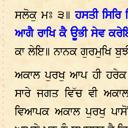
ਸਲੋਕੁ ਮਃ ੩॥
ਹਸਤੀ ਸਿਰਿ 
ਆਗੈ ਰਾਖਿ ਕੈ ਊਭੀ ਸੇਵ ਕਰੇ
ਕਾ ਲੇਇ॥ ਨਾਨਕ ਗੁਰਮੁਖਿ ਬ
ਅਕਾਲ ਪੁਰਖੁ ਆਪ ਹੀ ਹਰੇਕ 
ਸਾਰੇ ਜਗਤ ਵਿੱਚ ਵੀ ਅਕਾਲ
ਵਿਆਪਕ ਅਕਾਲ ਪੁਰਖੁ ਪਾਸੋ