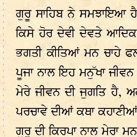
ਗੁਰੂ ਸਾਹਿਬ ਨੇ ਸਮਝਾਇਆ ਹੈ
ਕਿਸੇ ਹੋਰ ਦੇਵੀ ਦੇਵਤੇ ਆਦਿਕ 
ਭਗਤੀ ਕੀਤਿਆਂ ਮਨ ਚਾਹੇ ਫਲ 
ਪੂਜਾ ਨਾਲ ਇਹ ਮਨੁੱਖਾ ਜੀਵਨ
ਮੇਰੇ ਜੀਵਨ ਦੀ ਜੁਗਤਿ ਹੈ, ਅ
ਪਰਚਾਵੇ ਦੀਆਂ ਕਥਾ ਕਹਾਣੀਆਂ 
ਗੁਰੂ ਦੀ ਕਿਰਪਾ ਨਾਲ ਮੇਰਾ ਮ