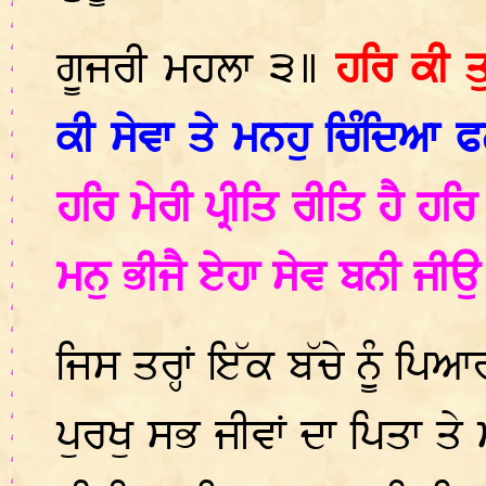
ਗੂਜਰੀ ਮਹਲਾ ੩॥
ਹਰਿ ਕੀ ਤ
ਕੀ ਸੇਵਾ ਤੇ ਮਨਹੁ ਚਿੰਦਿਆ 
ਹਰਿ ਮੇਰੀ ਪ੍ਰੀਤਿ ਰੀਤਿ ਹੈ ਹਰ
ਮਨੁ ਭੀਜੈ ਏਹਾ ਸੇਵ ਬਨੀ ਜੀ
ਜਿਸ ਤਰ੍ਹਾਂ ਇੱਕ ਬੱਚੇ ਨੂੰ ਪਿ
ਪੁਰਖੁ ਸਭ ਜੀਵਾਂ ਦਾ ਪਿਤਾ ਤੇ