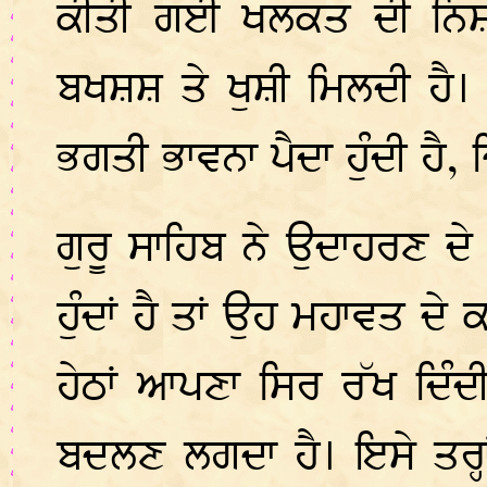
ਕੀਤੀ ਗਈ ਖਲਕਤ ਦੀ ਨਿਸ਼ਕਾ
ਬਖਸ਼ਸ਼ ਤੇ ਖੁਸ਼ੀ ਮਿਲਦੀ ਹੈ।
ਭਗਤੀ ਭਾਵਨਾ ਪੈਦਾ ਹੁੰਦੀ ਹੈ,
ਗੁਰੂ ਸਾਹਿਬ ਨੇ ਉਦਾਹਰਣ ਦੇ 
ਹੁੰਦਾਂ ਹੈ ਤਾਂ ਉਹ ਮਹਾਵਤ ਦੇ
ਹੇਠਾਂ ਆਪਣਾ ਸਿਰ ਰੱਖ ਦਿੰ
ਬਦਲਣ ਲਗਦਾ ਹੈ। ਇਸੇ ਤਰ੍ਹ