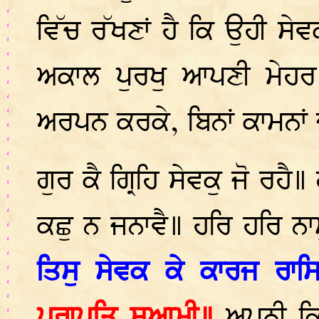
ਵਿੱਚ ਰੱਖਣਾਂ ਹੈ ਕਿ ਉਹੀ ਸੇ
ਅਕਾਲ ਪੁਰਖੁ ਆਪਣੀ ਮੇਹ
ਅਰਪਨ ਕਰਕੇ, ਬਿਨਾਂ ਕਾਮਨਾਂ ਦ
ਗੁਰ ਕੈ ਗ੍ਰਿਹਿ ਸੇਵਕੁ ਜੋ
ਕਛੁ ਨ ਜਨਾਵੈ॥ ਹਰਿ ਹਰਿ ਨ
ਤਿਸੁ ਸੇਵਕ ਕੇ ਕਾਰਜ ਰਾ
ਪਰਾਪਤਿ ਸੁਆਮੀ॥
ਅਪਨੀ ਕ੍