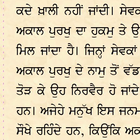
ਕਦੇ ਖ਼ਾਲੀ ਨਹੀਂ ਜਾਂਦੀ। ਸੇ
ਅਕਾਲ ਪੁਰਖੁ ਦਾ ਹੁਕਮੁ ਤੇ 
ਮਿਲ ਜਾਂਦਾ ਹੈ। ਜਿਨ੍ਹਾਂ ਸੇਵ
ਅਕਾਲ ਪੁਰਖੁ ਦੇ ਨਾਮੁ ਤੋਂ ਵ
ਤੋੜ ਕੇ ਉਹ ਨਿਰਵੈਰ ਹੋ ਜਾਂਦ
ਹਨ। ਅਜੇਹੇ ਮਨੁੱਖ ਇਸ ਜਨਮ ਵ
ਸੌਖੇ ਰਹਿੰਦੇ ਹਨ, ਕਿਉਂਕਿ ਅ