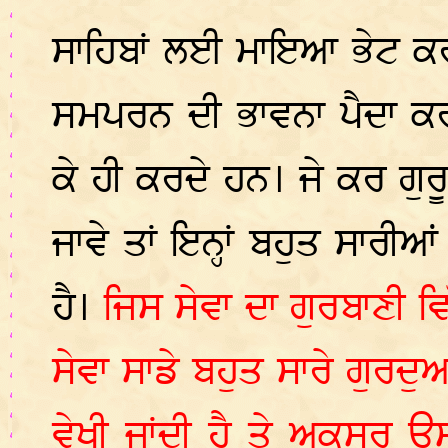
ਸਾਹਿਬਾਂ ਲਈ ਮਾਇਆ ਭੇਟ ਕਰ
ਸਮਪਰਨ ਦੀ ਭਾਵਨਾ ਪੈਦਾ ਕਰ
ਕੇ ਹੀ ਕਰਦੇ ਹਨ। ਜੇ ਕਰ ਗੁਰ
ਜਾਵੇ ਤਾਂ ਇਨ੍ਹਾਂ ਬਹੁਤ ਸਾਰੀ
ਹੈ।
ਜਿਸ ਸੇਵਾ ਦਾ ਗੁਰਬਾਣੀ ਵ
ਸੇਵਾ ਸਾਡੇ ਬਹੁਤ ਸਾਰੇ ਗੁਰਦੁ
ਵੇਖੀ ਜਾਂਦੀ ਹੈ ਤੇ ਅਕਸਰ ਉ