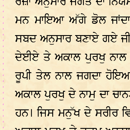
ਰਜ਼ਾ ਅਨੁਸਾਰ ਜਗਤ ਦਾ ਨਿਯਮ ਇ
ਮਨ ਮਾਇਆ ਅੱਗੇ ਡੋਲ ਜਾਂਦਾ 
ਸਬਦ ਅਨੁਸਾਰ ਬਣਾਏ ਗਏ ਜੀਵਨ
ਦੇਈਏ ਤੇ ਅਕਾਲ ਪੁਰਖੁ ਨਾਲ 
ਰੂਪੀ ਤੇਲ ਨਾਲ ਜਗਦਾ ਹੋਇਆ
ਅਕਾਲ ਪੁਰਖੁ ਦੇ ਨਾਮੁ ਦਾ ਚ
ਹਨ। ਜਿਸ ਮਨੁੱਖ ਦੇ ਸਰੀਰ ਵਿੱ