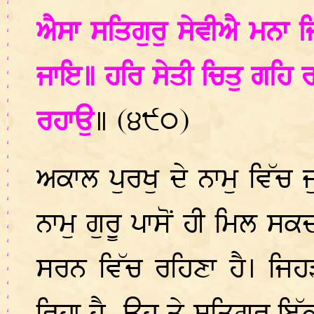
ਐਸਾ ਸਤਿਗੁਰੁ ਸੇਵੀਐ ਮਨਾ ਜ
ਜਾਇ॥ ਹਰਿ ਸੇਤੀ ਚਿਤੁ ਗਹਿ
ਰਹਾਉ
॥ (੪੯੦)
ਅਕਾਲ ਪੁਰਖੁ ਦੇ ਨਾਮੁ ਵਿੱਚ ਜ
ਨਾਮੁ ਗੁਰੂ ਪਾਸੋਂ ਹੀ ਮਿਲ 
ਸਰਨ ਵਿੱਚ ਰਹਿਣਾ ਹੈ। ਜਿਹ