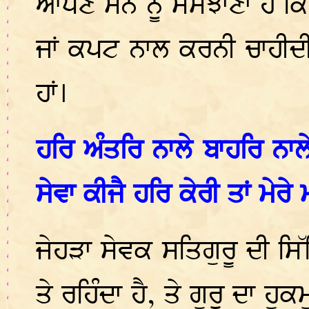
ਆਪਣੇ ਮਨ ਨੂੰ ਸਮਝਾਣਾ ਹੈ ਕ
ਜਾਂ ਕਪਟ ਨਾਲ ਕਰਨੀ ਚਾਹੀਦੀ 
ਹਾਂ।
ਹਰਿ ਅੰਤਰਿ ਨਾਲੇ ਬਾਹਰਿ ਨ
ਸੇਵਾ ਕੀਜੈ ਹਰਿ ਕੇਰੀ ਤਾਂ ਮ
ਜੇਹੜਾ ਸੇਵਕ ਸਤਿਗੁਰੂ ਦੀ ਸਿ
ਤੇ ਰਹਿੰਦਾ ਹੈ, ਤੇ ਗੁਰੂ ਦਾ ਹ