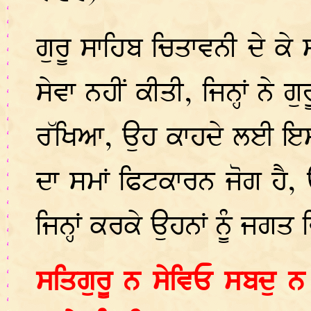
ਗੁਰੂ ਸਾਹਿਬ ਚਿਤਾਵਨੀ ਦੇ ਕੇ 
ਸੇਵਾ ਨਹੀਂ ਕੀਤੀ, ਜਿਨ੍ਹਾਂ ਨੇ
ਰੱਖਿਆ, ਉਹ ਕਾਹਦੇ ਲਈ ਇਸ
ਦਾ ਸਮਾਂ ਫਿਟਕਾਰਨ ਜੋਗ ਹੈ,
ਜਿਨ੍ਹਾਂ ਕਰਕੇ ਉਹਨਾਂ ਨੂੰ ਜਗਤ
ਸਤਿਗੁਰੂ ਨ ਸੇਵਿਓ ਸਬਦੁ ਨ