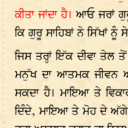
ਕੀਤਾ ਜਾਂਦਾ ਹੈ।
ਆਓ ਜਰਾਂ ਗੁ
ਕਿ ਗੁਰੂ ਸਾਹਿਬਾਂ ਨੇ ਸਿੱਖਾਂ ਨੂ
ਜਿਸ ਤਰ੍ਹਾਂ ਇੱਕ ਦੀਵਾ ਤੇਲ ਤ
ਮਨੁੱਖ ਦਾ ਆਤਮਕ ਜੀਵਨ ਅਕਾ
ਸਕਦਾ ਹੈ। ਮਾਇਆ ਤੇ ਵਿਕਾਰਾਂ
ਦਿੰਦੇ, ਮਾਇਆ ਤੇ ਮੋਹ ਦੇ ਅੱਗ