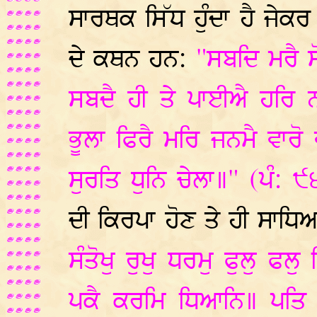
ਸਾਰਥਕ ਸਿੱਧ ਹੁੰਦਾ ਹੈ ਜੇਕਰ
ਦੇ ਕਥਨ ਹਨ:
"ਸਬਦਿ ਮਰੈ ਸ
ਸਬਦੈ ਹੀ ਤੇ ਪਾਈਐ ਹਰਿ ਨ
ਭੂਲਾ ਫਿਰੈ ਮਰਿ ਜਨਮੈ ਵਾਰੋ
ਸੁਰਤਿ ਧੁਨਿ ਚੇਲਾ॥" (ਪੰ: 
ਦੀ ਕਿਰਪਾ ਹੋਣ ਤੇ ਹੀ ਸਾਧਿ
ਸੰਤੋਖੁ ਰੁਖੁ ਧਰਮੁ ਫੁਲੁ 
ਪਕੈ ਕਰਮਿ ਧਿਆਨਿ॥ ਪਤਿ ਕ