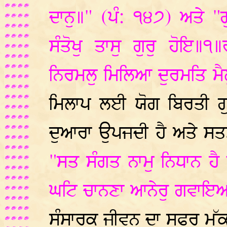
ਦਾਨੁ॥" (ਪੰ: ੧੪੭) ਅਤੇ "
ਸੰਤੋਖੁ ਤਾਸੁ ਗੁਰੁ ਹੋਇ
ਨਿਰਮਲੁ ਮਿਲਿਆ ਦੁਰਮਤਿ ਮੈ
ਮਿਲਾਪ ਲਈ ਯੋਗ ਬਿਰਤੀ ਗ
ਦੁਆਰਾ ਉਪਜਦੀ ਹੈ ਅਤੇ ਸਤਸ
"ਸਤ ਸੰਗਤ ਨਾਮੁ ਨਿਧਾਨ ਹ
ਘਟਿ ਚਾਨਣਾ ਆਨੇਰੁ ਗਵਾਇਆ
ਸੰਸਾਰਕ ਜੀਵਨ ਦਾ ਸਫਰ ਮੁੱਕ 