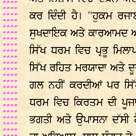
ਕਰ ਦਿੰਦੀ ਹੈ। "ਹੁਕਮ ਰ
ਸੁਖਦਾਇਕ ਅਤੇ ਕਾਰਆਮਦ ਅ
ਸਿੱਖ ਧਰਮ ਵਿਚ ਪ੍ਰਭੂ ਮਿ
ਸਿੱਖ ਰਹਿਤ ਮਰਯਾਦਾ ਅਤੇ ਦੂਜ
ਗਲ ਨਹੀਂ ਕਰਦੀਆਂ ਪਰ ਸਿੱ
ਧਰਮ ਵਿਚ ਕਿਰਤਮ ਦੀ ਪੂਜਾ
ਭਗਤੀ ਅਤੇ ਉਪਾਸਨਾ ਦੱਸੀ 