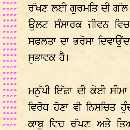
ਰੱਖਣ ਲਈ ਗੁਰਮਤਿ ਦੀ ਗੱਲ 
ਉਲਟ ਸੰਸਾਰਕ ਜੀਵਨ ਵਿਚ 
ਸਫਲਤਾ ਦਾ ਭਰੋਸਾ ਦਿਵਾਉਂਦਾ
ਸੁਭਾਵਕ ਹੈ।
ਮਨੁੱਖੀ ਇੱਛਾ ਦੀ ਕੋਈ ਸੀਮਾ
ਵਿਰੋਧ ਹੋਣਾ ਵੀ ਨਿਸ਼ਚਿਤ ਹੁੰ
ਕਾਬੂ ਵਿਚ ਰੱਖਣ ਅਤੇ ਤਿ