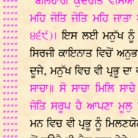
"ਬਲਿਹਾਰੀ ਕੁਦਰਤਿ ਵਸਿਆ
ਮਹਿ ਜੋਤਿ ਜੋਤਿ ਮਹਿ ਜਾਤ
੪੬੯)।
ਇਸ ਲਈ ਮਨੁੱਖ ਨੂੰ
ਸਿਰਜੀ ਕਾਇਨਾਤ ਵਿਚੋਂ ਅਨੁਭ
ਦੂਜੇ, ਮਨੁੱਖ ਵਿਚ ਵੀ ਪ੍ਰਭੂ ਦਾ 
ਸਾਚਾ॥ ਸੋ ਸਾਚਾ ਮਿਲਿ ਸਾਚ
ਜੋਤਿ ਸਰੂਪ ਹੈ ਆਪਣਾ ਮੂਲੁ 
ਮਨ ਵਿਚ ਵੀ ਪ੍ਰਭੂ ਨੂੰ ਮਿਲਣ