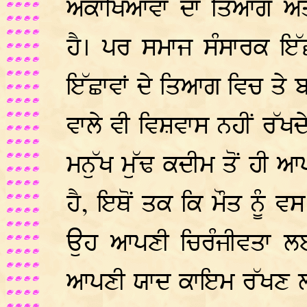
ਅਕਾਂਖਿਆਵਾਂ ਦਾ ਤਿਆਗ ਅ
ਹੈ। ਪਰ ਸਮਾਜ ਸੰਸਾਰਕ ਇੱਛ
ਇੱਛਾਵਾਂ ਦੇ ਤਿਆਗ ਵਿਚ ਤੇ
ਵਾਲੇ ਵੀ ਵਿਸ਼ਵਾਸ ਨਹੀਂ ਰੱਖ
ਮਨੁੱਖ ਮੁੱਢ ਕਦੀਮ ਤੋਂ ਹੀ
ਹੈ, ਇਥੋਂ ਤਕ ਕਿ ਮੌਤ ਨੂੰ
ਉਹ ਆਪਣੀ ਚਿਰੰਜੀਵਤਾ ਲਈ
ਆਪਣੀ ਯਾਦ ਕਾਇਮ ਰੱਖਣ ਲ