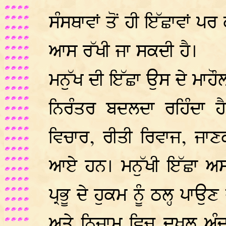
ਸੰਸਥਾਵਾਂ ਤੋਂ ਹੀ ਇੱਛਾਵਾਂ 
ਆਸ ਰੱਖੀ ਜਾ ਸਕਦੀ ਹੈ।
ਮਨੁੱਖ ਦੀ ਇੱਛਾ ਉਸ ਦੇ ਮਾਹੌ
ਨਿਰੰਤਰ ਬਦਲਦਾ ਰਹਿੰਦਾ ਹ
ਵਿਚਾਰ, ਰੀਤੀ ਰਿਵਾਜ, ਜਾਣ
ਆਏ ਹਨ। ਮਨੁੱਖੀ ਇੱਛਾ ਅਸਲ
ਪ੍ਰਭੂ ਦੇ ਹੁਕਮ ਨੂੰ ਠਲ੍ਹ ਪਾਉਣ 
ਅਤੇ ਨਿਜ਼ਾਮ ਵਿਚ ਦਖ਼ਲ ਅੰਦਾ