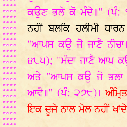
ਕਉਣ ਭਲੇ ਕੋ ਮੰਦੇ॥" (ਪੰ:
ਨਹੀਂ ਬਲਕਿ ਹਲੀਮੀ ਧਾਰਨ
"ਆਪਸ ਕਉ ਜੋ ਜਾਣੈ ਨੀਚਾ
੪੮੫); "ਮੰਦਾ ਜਾਣੈ ਆਪ ਕਉ
ਅਤੇ "ਆਪਸ ਕਉ ਜੋ ਭਲਾ 
ਆਵੈ॥" (ਪੰ: ੨੭੮)।
ਅੰਮ੍ਰ
ਇਕ ਦੂਜੇ ਨਾਲ ਮੇਲ ਨਹੀਂ ਖਾਂਦ