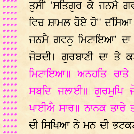
ਤੁਸੀਂ 'ਸਤਿਗੁਰ ਕੇ ਜਨਮੈ 
ਵਿਚ ਸ਼ਾਮਲ ਹੋਏ ਹੋ" ਦੱਸਿਆ ਜ
ਜਨਮੈ ਗਵਨੁ ਮਿਟਾਇਆ' ਦਾ 
ਜੋੜਦੀ। ਗੁਰਬਾਣੀ ਦਾ ਤੇ 
ਮਿਟਾਇਆ॥ ਅਨਹਤਿ ਰਾਤੇ
ਸਬਦਿ ਜਲਾਈ॥ ਗੁਰਮੁਖਿ ਜੋਤ
ਖਾਈਐ ਸਾਰ॥ ਨਾਨਕ ਤਾਰੇ ਤ
ਦੀ ਸਿਖਿਆ ਨੇ ਮਨ ਦੀ ਭਟਕਣਾ