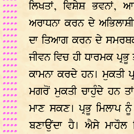
ਲਿਖਤਾਂ, ਵਿਸ਼ੇਸ਼ ਭਵਨਾਂ, ਆਦ
ਅਰਾਧਨਾ ਕਰਨ ਦੇ ਅਭਿਲਾਸ਼ੀਆ
ਦਾ ਤਿਆਗ ਕਰਨ ਦੇ ਸਮਰਥਕ ਨ
ਜੀਵਨ ਵਿਚ ਹੀ ਧਾਰਮਕ ਪ੍ਰਭੂ 
ਕਾਮਨਾ ਕਰਦੇ ਹਨ। ਮੁਕਤੀ ਪ
ਮਗਰੋਂ ਮੁਕਤੀ ਚਾਹੁੰਦੇ ਹਨ ਤਾ
ਮਾਣ ਸਕਣ। ਪ੍ਰਭੂ ਮਿਲਾਪ ਨ
ਬਣਾਉਂਦਾ ਹੈ। ਐਸੇ ਮਾਹੌਲ