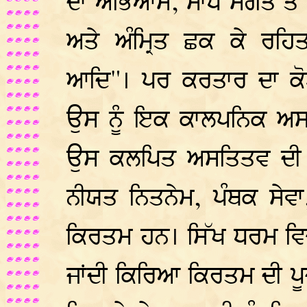
ਦਾ ਅਭਿਆਸ, ਸਾਧ ਸੰਗਤ ਤੇ ਪੰ
ਅਤੇ ਅੰਮ੍ਰਿਤ ਛਕ ਕੇ ਰਹ
ਆਦਿ"। ਪਰ ਕਰਤਾਰ ਦਾ ਕੋ
ਉਸ ਨੂੰ ਇਕ ਕਾਲਪਨਿਕ ਅਸਤ
ਉਸ ਕਲਪਿਤ ਅਸਤਿਤਵ ਦੀ 
ਨੀਯਤ ਨਿਤਨੇਮ, ਪੰਥਕ ਸੇਵ
ਕਿਰਤਮ ਹਨ। ਸਿੱਖ ਧਰਮ ਵਿਚ
ਜਾਂਦੀ ਕਿਰਿਆ ਕਿਰਤਮ ਦੀ ਪੂ