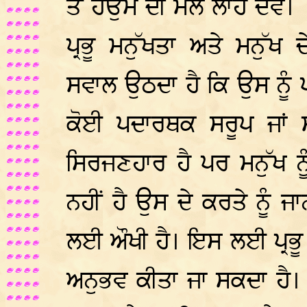
ਤੋਂ ਹਉਮੈ ਦੀ ਮੈਲ ਲਾਹ ਦੇਵੇ।
ਪ੍ਰਭੂ ਮਨੁੱਖਤਾ ਅਤੇ ਮਨੁੱ
ਸਵਾਲ ਉਠਦਾ ਹੈ ਕਿ ਉਸ ਨੂੰ 
ਕੋਈ ਪਦਾਰਥਕ ਸਰੂਪ ਜਾਂ 
ਸਿਰਜਣਹਾਰ ਹੈ ਪਰ ਮਨੁੱਖ ਨੂ
ਨਹੀਂ ਹੈ ਉਸ ਦੇ ਕਰਤੇ ਨੂੰ 
ਲਈ ਔਖੀ ਹੈ। ਇਸ ਲਈ ਪ੍ਰਭੂ ਨ
ਅਨੁਭਵ ਕੀਤਾ ਜਾ ਸਕਦਾ ਹੈ। 