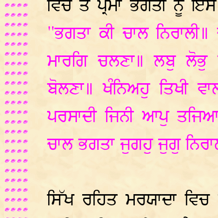
ਵਿਚ ਤੇ ਪ੍ਰੇਮਾ ਭਗਤੀ ਨੂੰ ਇ
"ਭਗਤਾ ਕੀ ਚਾਲ ਨਿਰਾਲੀ॥ 
ਮਾਰਗਿ ਚਲਣਾ॥ ਲਬੁ ਲੋਭੁ ਅ
ਬੋਲਣਾ॥ ਖੰਨਿਅਹੁ ਤਿਖੀ ਵਾ
ਪਰਸਾਦੀ ਜਿਨੀ ਆਪੁ ਤਜਿਆ
ਚਾਲ ਭਗਤਾ ਜੁਗਹੁ ਜੁਗੁ ਨਿਰ
ਸਿੱਖ ਰਹਿਤ ਮਰਯਾਦਾ ਵਿਚ ਅ