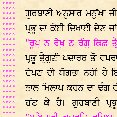
ਗੁਰਬਾਣੀ ਅਨੁਸਾਰ ਮਨੁੱਖਾ ਜੀ
ਪ੍ਰਭੂ ਦਾ ਕੋਈ ਦਿਖਾਈ ਦੇਣ ਜ
"ਰੂਪੁ ਨ ਰੇਖੁ ਨ ਰੰਗੁ ਕਿਛੁ ਤ
ਪ੍ਰਭੂ ਤ੍ਰੈਗੁਣੀ ਪਦਾਰਥ ਤੋਂ ਵ
ਦੇਖਣ ਦੀ ਯੋਗਤਾ ਨਹੀਂ ਹੈ 
ਨਾਲ ਮਿਲਾਪ ਕਰਨ ਦਾ ਢੰਗ 
ਹੱਟ ਕੇ ਹੈ। ਗੁਰਬਾਣੀ ਪ