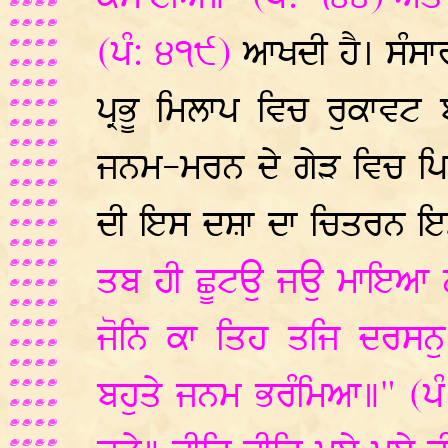
(ਪੰ: ੪੧੯)
ਆਖਦੀ ਹੈ। ਸੰਸਾ
ਪ੍ਰਭੂ ਮਿਲਾਪ ਵਿਚ ਰੁਕਾਵਟ
ਜਨਮ-ਮਰਨ ਦੇ ਗੇੜ ਵਿਚ ਪਿਆ
ਦੀ ਇਸ ਦਸ਼ਾ ਦਾ ਚਿਤਰਨ ਇਸ
ਤਬ ਹੀ ਛੂਟਉ ਜਉ ਮਾਇਆ 
ਜੋਨਿ ਕਾ ਤਿਹ ਤਜਿ ਦਰਸਨ
ਬਹੁਤੇ ਜਨਮ ਭਰੰਮਿਆ॥" (ਪੰ: