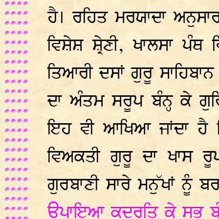
ਹੈ। ਰਹਿਤ ਮਰਯਾਦਾ ਅਨੁਸਾ
ਵਿਸ਼ੇਸ਼ ਸ਼੍ਰੇਣੀ, ਖਾਲਸਾ ਪੰਥ
ਤਿਆਰੀ ਦਸਾਂ ਗੁਰੂ ਸਾਹਿਬਾਨ
ਦਾ ਅੰਤਮ ਸਰੂਪ ਬੰਨ੍ਹ ਕੇ
ਇਹ ਵੀ ਆਖਿਆ ਜਾਂਦਾ ਹੈ ਕ
ਵਿਅਕਤੀ ਗੁਰੂ ਦਾ ਖਾਸ ਰੂ
ਗੁਰਬਾਣੀ ਸਾਰੇ ਮਨੁੱਖਾਂ ਨੂੰ 
ਉਪਾਇਆ ਕੁਦਰਤਿ ਕੇ ਸਭ ਬੰ