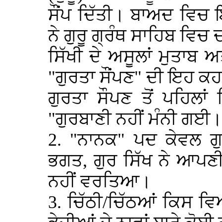
ਸੌਂਪ ਦਿੱਤੀ। ਬਾਅਦ ਵਿਚ
ਨੇ ਗੁਰੂ ਗ੍ਰੰਥ ਸਾਹਿਬ ਵਿ
ਸਿੱਖੀ ਦੇ ਅਸੂਲਾਂ ਮੁਤਾਬ
"ਗੁਰਤਾ ਸੌਂਪਣ" ਦੀ ਇਹ ਕ
ਗੁਰਤਾ ਸੌਪਣ ਤੋਂ ਪਹਿਲਾ
"ਗੁਰਬਾਣੀ ਨਹੀਂ ਮੰਨੀ ਗਈ।
2. "ਨਾਨਕ" ਪਦ ਕੇਵਲ ਗੁਰ
ਭਗਤ, ਗੁਰ ਸਿੱਖ ਨੇ ਆਪਣ
ਨਹੀਂ ਵਰਤਿਆ।
3. ਚਿੱਠੀ/ਚਿੱਠਆਂ ਕਿਸ ਵ