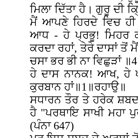
ਮਿਲਾ ਦਿੱਤਾ ਹੈ। ਗੁਰੂ ਦੀ ਕ
ਮੈਂ ਆਪਣੇ ਹਿਰਦੇ ਵਿਚ ਹ
ਆਧ - ਹੇ ਪ੍ਰਭੂ! ਮਿਹਰ ਕਰ
ਕਰਦਾ ਰਹਾਂ, ਤੇਰੇ ਦਾਸਾਂ ਤੋਂ
ਚਸਾ ਭਰ ਭੀ ਨਾ ਵਿਛੁੜਾਂ ॥
ਹੇ ਦਾਸ ਨਾਨਕ! ਆਖ, ਹੇ ਪ੍ਰਭ
ਕੁਰਬਾਨ ਹਾਂ॥1॥ਰਹਾਉ॥
ਸਧਾਰਨ ਤੌਰ ਤੇ ਹਰੇਕ ਸ਼ਬ
ਹੈ "ਪਰਥਾਇ ਸਾਖੀ ਮਹਾ ਪ
(ਪੰਨਾ 647)