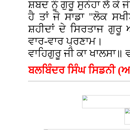
ਸ਼ਬਦ ਨੂੰ ਗੁਰੂ ਸੁਨੇਹਾ ਲੈ 
ਹੈ ਤਾਂ ਜੋ ਸਾਡਾ "ਲੋਕ ਸਖ
ਸ਼ਹੀਦਾਂ ਦੇ ਸਿਰਤਾਜ ਗੁਰੂ
ਵਾਰ-ਵਾਰ ਪ੍ਰਣਾਮ।
ਵਾਹਿਗੁਰੂ ਜੀ ਕਾ ਖਾਲਸਾ॥ 
ਬਲਬਿੰਦਰ ਸਿੰਘ ਸਿਡਨੀ (