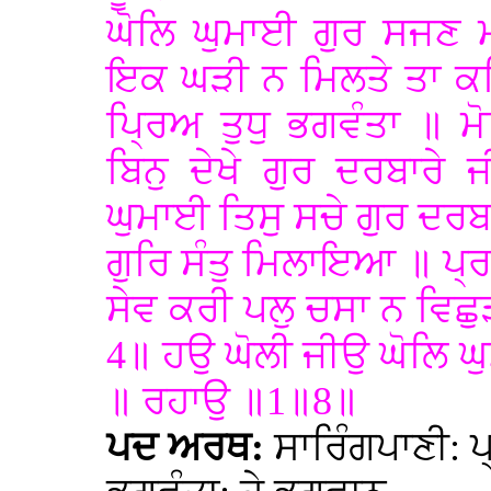
ਘੋਲਿ ਘੁਮਾਈ ਗੁਰ ਸਜਣ 
ਇਕ ਘੜੀ ਨ ਮਿਲਤੇ ਤਾ ਕਲ
ਪ੍ਰਿਅ ਤੁਧੁ ਭਗਵੰਤਾ ॥ ਮ
ਬਿਨੁ ਦੇਖੇ ਗੁਰ ਦਰਬਾਰੇ
ਘੁਮਾਈ ਤਿਸੁ ਸਚੇ ਗੁਰ ਦਰ
ਗੁਰਿ ਸੰਤੁ ਮਿਲਾਇਆ ॥ ਪ
ਸੇਵ ਕਰੀ ਪਲੁ ਚਸਾ ਨ ਵਿਛ
4॥ ਹਉ ਘੋਲੀ ਜੀਉ ਘੋਲਿ ਘ
॥ ਰਹਾਉ ॥1॥8॥
ਪਦ ਅਰਥ:
ਸਾਰਿੰਗਪਾਣੀ: 