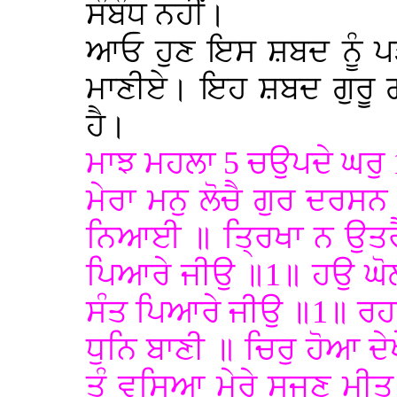
ਸੰਬੰਧ ਨਹੀਂ।
ਆਓ ਹੁਣ ਇਸ ਸ਼ਬਦ ਨੂੰ ਪੜ
ਮਾਣੀਏ। ਇਹ ਸ਼ਬਦ ਗੁਰੂ ਗ੍
ਹੈ।
ਮਾਝ ਮਹਲਾ 5 ਚਉਪਦੇ ਘਰੁ 
ਮੇਰਾ ਮਨੁ ਲੋਚੈ ਗੁਰ ਦਰਸ
ਨਿਆਈ ॥ ਤ੍ਰਿਖਾ ਨ ਉਤਰੈ
ਪਿਆਰੇ ਜੀਉ ॥1॥ ਹਉ ਘੋਲ
ਸੰਤ ਪਿਆਰੇ ਜੀਉ ॥1॥ ਰਹਾ
ਧੁਨਿ ਬਾਣੀ ॥ ਚਿਰੁ ਹੋਆ ਦੇਖ
ਤੂੰ ਵਸਿਆ ਮੇਰੇ ਸਜਣ ਮੀ