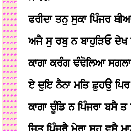
ਫਰੀਦਾ ਤਨੁ ਸੁਕਾ ਪਿੰਜਰ ਥੀ
ਅਜੈ ਸੁ ਰਬੁ ਨ ਬਾਹੁੜਿਓ ਦੇਖ
ਕਾਗਾ ਕਰੰਗ ਢੰਢੋਲਿਆ ਸਗਲ
ਏ ਦੁਇ ਨੈਨਾ ਮਤਿ ਛੁਹਉ ਪਿ
ਕਾਗਾ ਚੂੰਡਿ ਨ ਪਿੰਜਰਾ ਬਸੈ 
ਜਿਤੁ ਪਿੰਜਰੈ ਮੇਰਾ ਸਹੁ ਵਸੈ ਮ