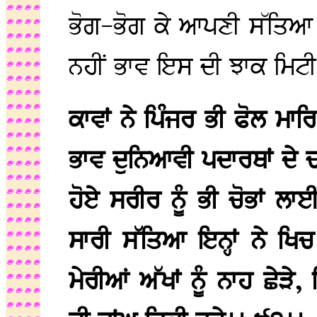
ਭੋਗ-ਭੋਗ ਕੇ ਆਪਣੀ ਸੱਤਿਆ ਵ
ਨਹੀਂ ਭਾਵ ਇਸ ਦੀ ਝਾਕ ਮਿਟੀ
ਕਾਵਾਂ ਨੇ ਪਿੰਜਰ ਭੀ ਫੋਲ ਮਾ
ਭਾਵ ਦੁਨਿਆਵੀ ਪਦਾਰਥਾਂ ਦੇ ਚ
ਹੋਏ ਸਰੀਰ ਨੂੰ ਭੀ ਚੋਭਾਂ ਲ
ਸਾਰੀ ਸੱਤਿਆ ਇਨ੍ਹਾਂ ਨੇ ਖ
ਮੇਰੀਆਂ ਅੱਖਾਂ ਨੂੰ ਨਾਹ ਛੇੜੇ, ਇ