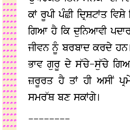
ਕਾਂ ਰੂਪੀ ਪੰਛੀ ਦ੍ਰਿਸ਼ਟਾਂਤ 
ਗਿਆ ਹੈ ਕਿ ਦੁਨਿਆਵੀ ਪਦਾਰਥ
ਜੀਵਨ ਨੂੰ ਬਰਬਾਦ ਕਰਦੇ ਹਨ। 
ਭਾਵ ਗੁਰੂ ਦੇ ਸੱਚੇ-ਸੁੱਚੇ 
ਜ਼ਰੂਰਤ ਹੈ ਤਾਂ ਹੀ ਅਸੀਂ ਪ੍ਰ
ਸਮਰੱਥ ਬਣ ਸਕਾਂਗੇ।
--------