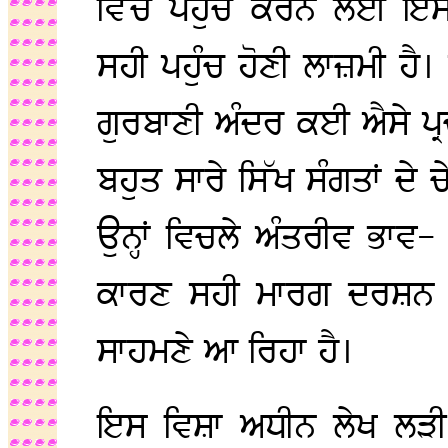
ਵਿੱਚ ਪਹੁੰਚ ਕਰਨ ਲਈ ਇ
ਸਹੀ ਪਹੁੰਚ ਹੋਣੀ ਲਾਜ਼ਮੀ ਹੈ
ਗੁਰਬਾਣੀ ਅੰਦਰ ਕਈ ਐਸੇ ਪ੍ਰਚਲ
ਬਹੁਤ ਸਾਰੇ ਸਿੱਖ ਸੰਗਤਾਂ ਦੇ
ਉਨ੍ਹਾਂ ਵਿਚਲੇ ਅੰਤਰੀਵ ਭਾਵ-
ਕਾਰਣ ਸਹੀ ਮਾਰਗ ਦਰਸ਼ਨ ਤੋ
ਸਾਹਮਣੇ ਆ ਰਿਹਾ ਹੈ।
ਇਸ ਵਿਸ਼ਾ ਅਧੀਨ ਲੇਖ ਲੜੀ ਰਾ