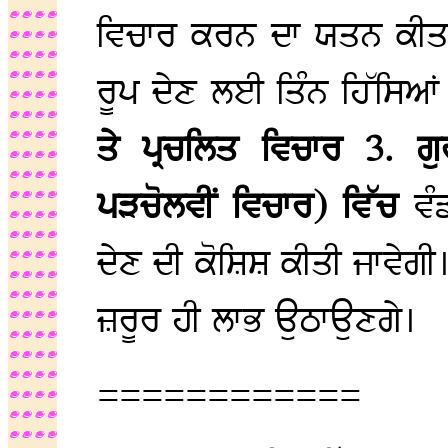
ਵਿਚਾਰ ਕਰਨ ਦਾ ਯਤਨ ਕੀਤਾ 
ਰੂਪ ਦੇਣ ਲਈ ਤਿੰਨ ਹਿੱਸਿਆਂ
ਤੇ ਪ੍ਰਚਲਿਤ ਵਿਚਾਰ 3. 
ਪੜਚੋਲਵੀਂ ਵਿਚਾਰ) ਵਿੱਚ
ਵੰ
ਦੇਣ ਦੀ ਕੋਸ਼ਿਸ਼ ਕੀਤੀ ਜਾਵੇਗ
ਜ਼ਰੂਰ ਹੀ ਲਾਭ ਉਠਾਉਣਗੇ।
============