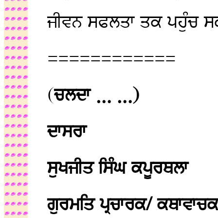
ਜੀਵਨ ਸਫਲਤਾ ਤਕ ਪਹੁੰਚ ਸਕ
============
(
ਚਲਦਾ … …)
ਦਾਸਰਾ
ਸੁਖਜੀਤ ਸਿੰਘ ਕਪੂਰਥਲਾ
ਗੁਰਮਤਿ ਪ੍ਰਚਾਰਕ/ ਕਥਾਵਾਚ