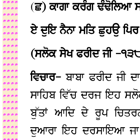
(
ਛ) ਕਾਗਾ ਕਰੰਗ ਢੰਢੋਲਿਆ 
ਏ ਦੁਇ ਨੈਨਾ ਮਤਿ ਛੁਹਉ ਪਿ
(ਸਲੋਕ ਸੇਖ ਫਰੀਦ ਜੀ -੧੩
ਵਿਚਾਰ-
ਬਾਬਾ ਫਰੀਦ ਜੀ ਦਾ 
ਸਾਹਿਬ ਵਿੱਚ ਦਰਜ ਇਹ ਸਲੋਕ 
ਬੁੱਤਾਂ ਆਦਿ ਦੇ ਰੂਪ ਚਿ
ਦੁਆਰਾ ਇਹ ਦਰਸਾਇਆ ਜਾ ਰਿ