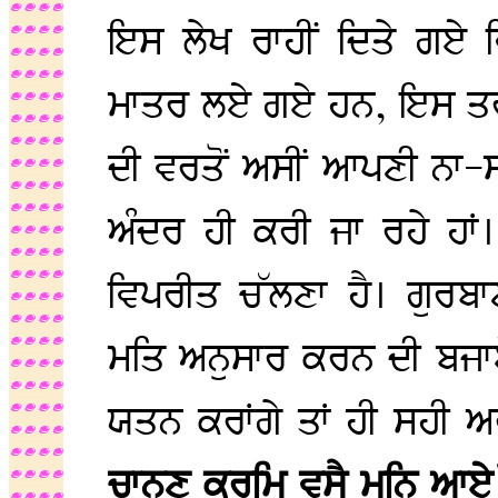
ਇਸ ਲੇਖ ਰਾਹੀਂ ਦਿਤੇ ਗਏ 
ਮਾਤਰ ਲਏ ਗਏ ਹਨ, ਇਸ ਤਰਾਂ ਹ
ਦੀ ਵਰਤੋਂ ਅਸੀਂ ਆਪਣੀ ਨਾ
ਅੰਦਰ ਹੀ ਕਰੀ ਜਾ ਰਹੇ ਹਾਂ
ਵਿਪਰੀਤ ਚੱਲਣਾ ਹੈ। ਗੁਰ
ਮਤਿ ਅਨੁਸਾਰ ਕਰਨ ਦੀ ਬਜਾ
ਯਤਨ ਕਰਾਂਗੇ ਤਾਂ ਹੀ ਸਹੀ ਅਰ
ਚਾਨਣ ਕਰਮਿ ਵਸੈ ਮਨਿ ਆ