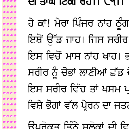
ਦੀ ਤਾਂਘ ਟਿਕੀ ਰਹੇ।। ੯੧।।
ਹੇ ਕਾਂ! ਮੇਰਾ ਪਿੰਜਰ ਨਾਂਹ ਠੂ
ਇਥੋਂ ਉੱਡ ਜਾਹ। ਜਿਸ ਸਰੀਰ ਵ
ਇਸ ਵਿਚੋਂ ਮਾਸ ਨਾਂਹ ਖਾਹ। ਭ
ਸਰੀਰ ਨੂੰ ਚੋਭਾਂ ਲਾਣੀਆਂ ਛੱ
ਇਸ ਸਰੀਰ ਵਿੱਚ ਤਾਂ ਖਸਮ ਪ੍ਰ
ਵਿਸ਼ੇ ਭੋਗਾਂ ਵੱਲ ਪ੍ਰੇਰਨ ਦਾ 
ਉਪਰੋਕਤ ਤਿੰਨੇ ਸਲੋਕਾਂ ਦੀ ਵ