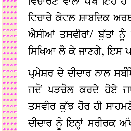
ਵਿਚਾਰਣ ਵਾਲਾ ਪੱਖ ਇਹ ਹੈ 
ਵਿਚਾਰੇ ਕੇਵਲ ਸ਼ਾਬਦਿਕ ਅਰਥਾਂ
ਐਸੀਆਂ ਤਸਵੀਰਾਂ/ ਬੁੱਤਾਂ ਨ
ਸਿਖਿਆ ਲੈ ਕੇ ਜਾਣਗੇ, ਇਸ ਪਾ
ਪ੍ਰਮੇਸ਼ਰ ਦੇ ਦੀਦਾਰ ਨਾਲ ਸਬੰ
ਜਦੋਂ ਪੜਚੋਲ ਕਰਦੇ ਹੋਏ ਜ
ਤਸਵੀਰ ਕੁੱਝ ਹੋਰ ਹੀ ਸਾਹਮਣੇ
ਦੀਦਾਰ ਨੂੰ ਇਨ੍ਹਾਂ ਸਰੀਰਕ ਅ