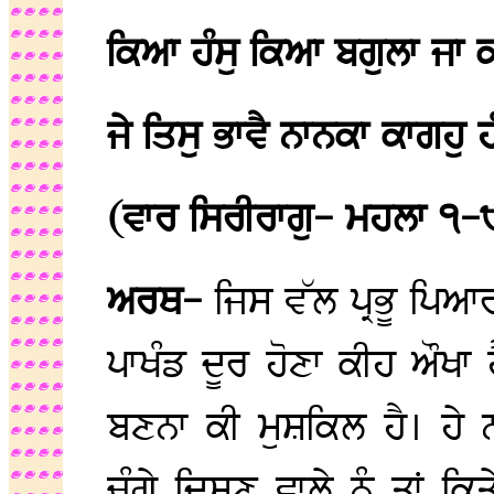
ਕਿਆ ਹੰਸੁ ਕਿਆ ਬਗੁਲਾ ਜਾ
ਜੇ ਤਿਸੁ ਭਾਵੈ ਨਾਨਕਾ ਕਾਗਹੁ 
(ਵਾਰ ਸਿਰੀਰਾਗੁ- ਮਹਲਾ ੧-
ਅਰਥ-
ਜਿਸ ਵੱਲ ਪ੍ਰਭੂ ਪਿ
ਪਾਖੰਡ ਦੂਰ ਹੋਣਾ ਕੀਹ ਔਖਾ
ਬਣਨਾ ਕੀ ਮੁਸ਼ਕਿਲ ਹੈ। ਹੇ ਨਾ
ਚੰਗੇ ਦਿਸਣ ਵਾਲੇ ਨੂੰ ਤਾਂ ਕਿਤ