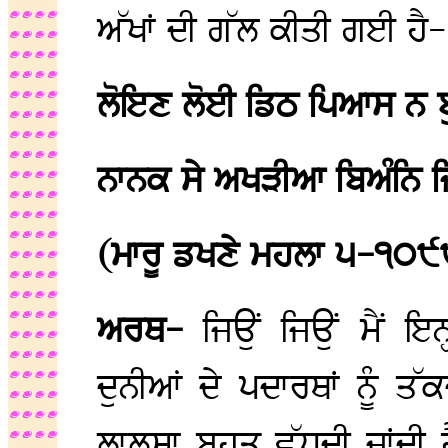
ਅੱਖਾਂ ਦੀ ਗੱਲ ਕੀਤੀ ਗਈ ਹੈ-
ਲੋਇਣ ਲੋਈ ਡਿਠ ਪਿਆਸ ਨ ਬੁ
ਨਾਨਕ ਸੇ ਅਖੜੀਆ ਬਿਅੰਨਿ ਜਿ
(ਮਾਰੂ ਡਖਣੇ ਮਹਲਾ ੫-੧੦੯
ਅਰਥ-
ਜਿਉਂ ਜਿਉਂ ਮੈਂ ਇਨ
ਦੁਨੀਆਂ ਦੇ ਪਦਾਰਥਾਂ ਨੂੰ ਤੱਕ
ਲਾਲਸਾ ਬਹੁਤ ਵੱਧਦੀ ਜਾਂਦੀ ਹ