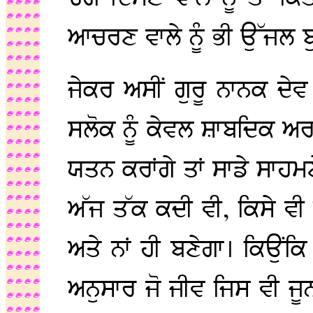
ਆਚਰਣ ਵਾਲੇ ਨੂੰ ਭੀ ਉੱਜਲ ਬੁ
ਜੇਕਰ ਅਸੀਂ ਗੁਰੂ ਨਾਨਕ ਦੇ
ਸਲੋਕ ਨੂੰ ਕੇਵਲ ਸ਼ਾਬਦਿਕ ਅਰਥ
ਯਤਨ ਕਰਾਂਗੇ ਤਾਂ ਸਾਡੇ ਸਾਹਮ
ਅੱਜ ਤੱਕ ਕਦੀ ਵੀ, ਕਿਸੇ ਵੀ 
ਅਤੇ ਨਾਂ ਹੀ ਬਣੇਗਾ। ਕਿਉਂਕਿ
ਅਨੁਸਾਰ ਜੋ ਜੀਵ ਜਿਸ ਵੀ ਜੂ