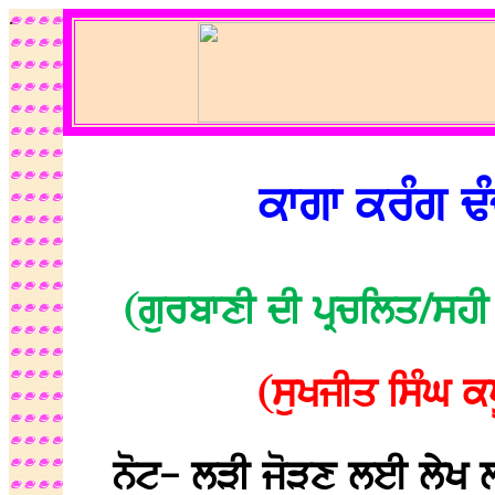
.
ਕਾਗਾ ਕਰੰਗ ਢ
(ਗੁਰਬਾਣੀ ਦੀ ਪ੍ਰਚਲਿਤ/ਸਹੀ
(ਸੁਖਜੀਤ ਸਿੰਘ ਕ
ਨੋਟ- ਲੜੀ ਜੋੜਣ ਲਈ ਲੇਖ ਲ