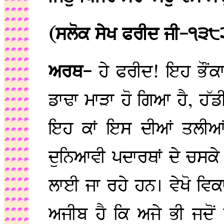
(ਸਲੋਕ ਸੇਖ ਫਰੀਦ ਜੀ-੧੩੮
ਅਰਥ-
ਹੇ ਫਰੀਦ! ਇਹ ਭੌਂਕਾ
ਡਾਢਾ ਮਾੜਾ ਹੋ ਗਿਆ ਹੈ, ਹੱਡ
ਇਹ ਕਾਂ ਇਸ ਦੀਆਂ ਤਲੀਆਂ ਨ
ਦੁਨਿਆਵੀ ਪਦਾਰਥਾਂ ਦੇ ਚਸਕੇ 
ਲਾਈ ਜਾ ਰਹੇ ਹਨ। ਵੇਖੋ ਵਿਕ
ਅਜੀਬ ਹੈ ਕਿ ਅਜੇ ਭੀ ਜਦੋਂ