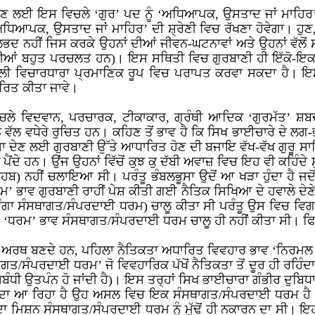
 ਸਮਝਣ ਲਈ ਇਸ ਵਿਚਲੇ ‘ਗੁਰ’ ਪਦ ਨੂੰ ‘ਅਧਿਆਪਕ, ਉਸਤਾਦ ਜਾਂ ਮ
ਅਧਿਆਪਕ, ਉਸਤਾਦ ਜਾਂ ਮਾਹਿਰ’ ਦੀ ਸ਼੍ਰੇਣੀ ਵਿਚ ਰੱਖਣਾ ਹੋਵੇਗਾ। ਹੁਣ, 
 ਨਹੀਂ ਜਿਸ ਕਰਕੇ ਉਹਨਾਂ ਦੀਆਂ ਜੀਵਨ-ਘਟਨਾਵਾਂ ਅਤੇ ਉਹਨਾਂ ਵੱਲੋਂ ਸਮ
ਣੀਆਂ ਬਹੁਤ ਪਰਚਲਤ ਹਨ)। ਇਸ ਸਥਿਤੀ ਵਿਚ ਗੁਰਬਾਣੀ ਹੀ ਇੱਕੋ-ਇਕ ਉਪ
ੀ ਵਿਚਾਰਧਾਰਾ ਪ੍ਰਮਾਣਿਕ ਰੂਪ ਵਿਚ ਪਰਾਪਤ ਕਰਵਾ ਸਕਦਾ ਹੈ। ਇਸ ਸ
ਾਰਿਤ ਕੀਤਾ ਜਾਵੇ।
ਵਿਚਲੇ ਵਿਦਵਾਨ, ਪਰਚਾਰਕ, ਟੀਕਾਕਾਰ, ਗ੍ਰੰਥੀ ਆਦਿਕ ‘ਗੁਰਮੱਤ’ ਸ਼ਬਦ ਨ
ਵਧੇਰੇ ਰੁਚਿਤ ਹਨ। ਕਹਿਣ ਤੋਂ ਭਾਵ ਹੈ ਕਿ ਸਿਖ ਭਾਈਚਾਰੇ ਦੇ ਲਗ-ਭਗ 
ਦੇਣ ਲਈ ਗੁਰਬਾਣੀ ਉੱਤੇ ਆਧਾਰਿਤ ਹੋਣ ਦੀ ਬਜਾਇ ਵੱਖ-ਵੱਖ ਗੁਰੂ ਸਾਹ
ੈਂਦੇ ਹਨ। ਉਂਜ ਉਹਨਾਂ ਵਿੱਚੋਂ ਕੁਝ ਕੁ ਦੱਬੀ ਅਵਾਜ਼ ਵਿਚ ਇਹ ਵੀ ਕਹਿੰਦੇ ਸੁ
ਜ਼ਹਬ) ਨਹੀਂ ਚਲਾਇਆ ਸੀ। ਪਰੰਤੂ ਭੰਬਲਭੂਸਾ ਉਦੋਂ ਆ ਖੜਾ ਹੁੰਦਾ ਹੈ ਜ
ਭਾਵ ਗੁਰਬਾਣੀ ਰਾਹੀਂ ਪੇਸ਼ ਕੀਤੀ ਗਈ ਨੈਤਿਕ ਸਿਖਿਆ ਦੇ ਹਵਾਲੇ ਦੇਣੇ
(ਭਾਵ ਚੰਗਾ ਸੰਸਥਾਗਤ/ਸੰਪਰਦਾਈ ਧਰਮ) ਚਾਲੂ ਕੀਤਾ ਸੀ ਪਰੰਤੂ ਉਸ ਵਿਚ
ਈ ‘ਧਰਮ’ ਭਾਵ ਸੰਸਥਾਗਤ/ਸੰਪਰਦਾਈ ਧਰਮ ਚਾਲੂ ਹੀ ਨਹੀਂ ਕੀਤਾ ਸੀ। ਫਿ
ਡ ਅਰਥ ਬਣਦੇ ਹਨ, ਪਹਿਲਾ ਨੈਤਿਕਤਾ ਅਧਾਰਿਤ ਵਿਵਹਾਰ ਭਾਵ ‘ਨਿਰਮਲ 
ਤ/ਸੰਪਰਦਾਈ ਧਰਮ’ ਜੋ ਵਿਵਹਾਰਿਕ ਪੱਖੋਂ ਨੈਤਿਕਤਾ ਤੋਂ ਦੂਰ ਹੀ ਰਹਿੰਦਾ
ਸਬੰਧੀ ਉਤਪੰਨ ਹੋ ਜਾਂਦੀ ਹੈ)। ਇਸ ਤਰ੍ਹਾਂ ਸਿਖ ਭਾਈਚਾਰਾ ਗੰਭੀਰ ਦੁ
 ਦਿੰਦਾ ਆ ਰਿਹਾ ਹੈ ਉਹ ਅਸਲ ਵਿਚ ਇਕ ਸੰਸਥਾਗਤ/ਸੰਪਰਦਾਈ ਧਰਮ ਹੈ ਜ
ਦਾ ਮਿਸ਼ਨ ਸੰਸਥਾਗਤ/ਸੰਪਰਦਾਈ ਧਰਮ ਨੂੰ ਮੁੱਢੋਂ ਹੀ ਨਕਾਰਨ ਦਾ ਸੀ। ਇਹ 