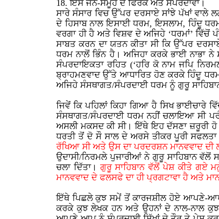
18. ਇਸ ਜਨ-ਸਮੂਹ ਦੇ ਫਿਰਕੇ ਅਤੇ ਸੰਪਰਦਾਵਾਂ।
ਸਾਰੇ ਸੰਸਾਰ ਵਿਚ ਉੱਪਰ ਦਰਸਾਏ ਸਾਂਝੇ ਪੱਖਾਂ ਵਾਲੇ
ਦੇ ਹਿਸਾਬ ਨਾਲ ਇਸਾਈ ਧਰਮ, ਇਸਲਾਮ, ਹਿੰਦੂ ਧਰਮ,
ਵਰਗਾ ਹੀ ਹੈ ਅਤੇ ਵਿਸ਼ਵ ਦੇ ਅਜਿਹੇ ‘ਧਰਮਾਂ’ ਵਿੱਚੋ
ਸਾਬਤ ਕਰਨ ਦਾ ਯਤਨ ਕੀਤਾ ਸੀ ਕਿ ਉੱਪਰ ਦਰਸਾਏ ਲਗ
ਧਰਮ ਨਾਲੋਂ ਭਿੰਨ ਹੈ। ਅਜਿਹਾ ਕਰਕੇ ਭਾਈ ਨਾਭਾ ਨ
ਸੰਪਰਦਾਇਕਤਾ ਰਹਿਤ (‘ਹਰਿ ਕੋ ਨਾਮ ਜਪਿ ਨਿਰਮਲ ਕ
ਬ੍ਰਾਹਮਣਵਾਦ ਉੱਤੇ ਆਧਾਰਿਤ ਹੋਣ ਕਰਕੇ ਹਿੰਦੂ ਧਰਮ
ਅਜਿਹੇ ਸੰਸਥਾਗਤ/ਸੰਪਰਦਾਈ ਧਰਮ ਨੂੰ ਗੁਰੂ ਸਾਹਿਬਾ
ਜਿਵੇਂ ਕਿ ਪਹਿਲਾਂ ਕਿਹਾ ਗਿਆ ਹੈ ਸਿਖ ਭਾਈਚਾਰੇ ਵਿ
ਸੰਸਥਾਗਤ/ਸੰਪਰਦਾਈ ਧਰਮ ਨਹੀਂ ਚਲਾਇਆ ਸੀ ਪਰੰਤੂ
ਅਸਲੀ ਮਕਸਦ ਕੀ ਸੀ। ਇੱਥੇ ਇਹ ਦੱਸਣਾ ਜ਼ਰੂਰੀ ਹੋ ਜ
ਧਰਤੀ ਤੋਂ ਦੋ ਸੌ ਸਾਲ ਦੇ ਅਰਸੇ ਤੀਕਰ ਪੂਰੀ ਸਫਲ
ਰੱਖਿਆ ਸੀ ਅਤੇ ਉਸ ਦਾ ਪਰਦਰਸ਼ਨ ਮਾਨਵਵਾਦ ਦੀ ਲਹ
ਉਦਾਸੀ/ਨਿਰਮਲੇ ਪੁਜਾਰੀਆਂ ਨੇ ਗੁਰੂ ਸਾਹਿਬਾਨ ਵੱਲ
ਚਲਾ ਦਿੱਤਾ।
ਗੁਰੂ ਸਾਹਿਬਾਨ ਵੱਲੋਂ ਪੇਸ਼ ਕੀਤੇ ਗਏ
ਮਾਨਵਵਾਦ ਦੇ ਫਲਸਫੇ ਦਾ ਹੀ ਪ੍ਰਗਟਾਵਾ ਹੈ ਅਤੇ ਮਾ
ਇੱਥੇ ਪਿਛਲੇ ਕੁਝ ਸਮੇਂ ਤੋਂ ਕਾਰਜਸ਼ੀਲ ਹੋਏ ਆਪਣੇ-
ਕਰਕੇ ਕੁਝ ਲੇਖਕ ਹਨ ਅਤੇ ਉਹਨਾਂ ਦੇ ਨਾਲ-ਨਾਲ ਕ
ਆਪਣੇ-ਆਪ ਨੂੰ ਸੰਪਰਦਾਈ ਸਿੱਖਾਂ ਦੇ ਤੌਰ ਤੇ ਪੇਸ਼ 