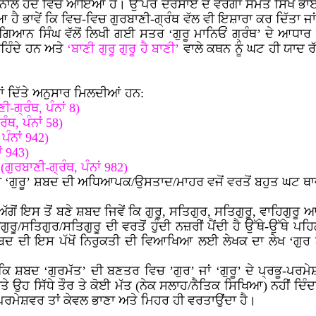
ਣ ਨਾਲ ਹੋਂਦ ਵਿਚ ਆਇਆ ਹੈ। ਉੱਪਰ ਦਰਸਾਏ ਦੋ ਵਰਗਾਂ ਸਮੇਤ ਸਿਖ ਭਾਈਚਾਰੇ
ਹੈ ਭਾਵੇਂ ਕਿ ਵਿਚ-ਵਿਚ ਗੁਰਬਾਣੀ-ਗ੍ਰੰਥ ਵੱਲ ਵੀ ਇਸ਼ਾਰਾ ਕਰ ਦਿੱਤਾ ਜਾਂਦ
ਗਿਆਨ ਸਿੰਘ ਵੱਲੋਂ ਲਿਖੀ ਗਈ ਸਤਰ ‘ਗੁਰੂ ਮਾਨਿਓਂ ਗ੍ਰੰਥ’ ਦੇ ਆਧਾਰ ਤੇ
ਰਹਿੰਦੇ ਹਨ ਅਤੇ
‘ਬਾਣੀ ਗੁਰੂ ਗੁਰੂ ਹੈ ਬਾਣੀ’
ਵਾਲੇ ਕਥਨ ਨੂੰ ਘਟ ਹੀ ਯਾਦ ਰ
ਠਾਂ ਦਿੱਤੇ ਅਨੁਸਾਰ ਮਿਲਦੀਆਂ ਹਨ:
-ਗ੍ਰੰਥ, ਪੰਨਾਂ 8)
ੰਥ, ਪੰਨਾਂ 58)
ਪੰਨਾਂ 942)
ਂ 943)
(ਗੁਰਬਾਣੀ-ਗ੍ਰੰਥ, ਪੰਨਾਂ 982)
ਿਚ ‘ਗੁਰੂ’ ਸ਼ਬਦ ਦੀ ਅਧਿਆਪਕ/ਉਸਤਾਦ/ਮਾਹਰ ਵਜੋਂ ਵਰਤੋਂ ਬਹੁਤ ਘਟ ਥਾਵਾ
ਅੱਗੋਂ ਇਸ ਤੋਂ ਬਣੇ ਸ਼ਬਦ ਜਿਵੇਂ ਕਿ ਗੁਰੂ, ਸਤਿਗੁਰ, ਸਤਿਗੁਰੂ, ਵਾਹਿ
/ਗੁਰੂ/ਸਤਿਗੁਰ/ਸਤਿਗੁਰੂ ਦੀ ਵਰਤੋਂ ਹੁੰਦੀ ਨਜ਼ਰੀਂ ਪੈਂਦੀ ਹੈ ਉੱਥੇ-ਉੱਥੇ ਪ
 ਦੀ ਇਸ ਪੱਖੋਂ ਨਿਰੁਕਤੀ ਦੀ ਵਿਆਖਿਆ ਲਈ ਲੇਖਕ ਦਾ ਲੇਖ ‘ਗੁਰ ਅਤੇ
ਿ ਸ਼ਬਦ ‘ਗੁਰਮੱਤ’ ਦੀ ਬਣਤਰ ਵਿਚ ’ਗੁਰ’ ਜਾਂ ‘ਗੁਰੂ’ ਦੇ ਪ੍ਰਭੂ-ਪਰ
ੇ ਉਹ ਸਿੱਧੇ ਤੌਰ ਤੇ ਕੋਈ ਮੱਤ (ਨੇਕ ਸਲਾਹ/ਨੈਤਿਕ ਸਿਖਿਆ) ਨਹੀਂ ਦਿ
ੂ-ਪਰਮੇਸ਼ਵਰ ਤਾਂ ਕੇਵਲ ਭਾਣਾ ਅਤੇ ਮਿਹਰ ਹੀ ਵਰਤਾਉਂਦਾ ਹੈ।