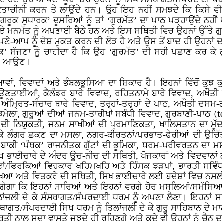
ਤਾਚੀਨੀ ਕਰਨ ਤੇ ਲਾਉਂਦੇ ਹਨ। ਉਹ ਇਹ ਨਹੀਂ ਸਮਝਦੇ ਕਿ ਕਿਸੇ 
 ਸੁਧਾਰਕ’ ਦੂਸਰਿਆਂ ਨੂੰ ਤਾਂ ‘ਗੁਰਮੱਤ’ ਦਾ ਪਾਠ ਪੜ੍ਹਾਉਂਦੇ ਨਹੀਂ ਥ
ੋਏ ਮਨਮੱਤ ਨੂੰ ਅਪਣਾਈ ਬੈਠੇ ਹਨ ਅਤੇ ਇਸ ਸਥਿਤੀ ਵਿਚ ਉਹਨਾਂ ਉੱਤੇ ਗ
 ਆਪਣੇ-ਆਪ ਨੂੰ ਦੋਸ਼ ਮੁਕਤ ਕਰਨ ਦੀ ਲੋੜ ਹੈ ਅਤੇ ਉਸ ਤੋਂ ਬਾਦ ਹੀ ਉਹਨਾਂ
 ਸੱਜਣਾ ਨੂੰ ਚਾਹੀਦਾ ਹੈ ਕਿ ਉਹ ‘ਗੁਰਮੱਤ’ ਦੀ ਸਹੀ ਪਛਾਣ ਕਰ ਕੇ ਗ
ਗੇ ਆਉਣ।
, ਵਿਵਾਦਾਂ ਅਤੇ ਭੰਬਲਭੂਸਿਆ ਦਾ ਸ਼ਿਕਾਰ ਹੈ। ਇਹਨਾਂ ਵਿੱਚੋਂ ਕੁਝ ਕੁ ਦ
ਊਣਤਾਈਆਂ, ਕੈਲੰਡਰ ਬਾਰੇ ਵਿਵਾਦ, ਰਹਿਤਨਾਮੇ ਬਾਰੇ ਵਿਵਾਦ, ਅਖੌਤੀ
 ਅੰਮ੍ਰਿਤ-ਸੰਚਾਰ ਬਾਰੇ ਵਿਵਾਦ, ਤਰ੍ਹਾਂ-ਤਰ੍ਹਾਂ ਦੇ ਪਾਠ, ਅਖੌਤੀ ਦਸਮ-ਗ
ਝਮੇਲਾ, ਗੁਰੂਆਂ ਦੀਆਂ ਜਨਮ-ਤਾਰੀਖਾਂ ਸਬੰਧੀ ਵਿਵਾਦ, ਗੁਰਬਾਣੀ-ਪਾਠ
(t
ੀ ਨਿਯੁਕਤੀ, ਜਨਮ ਸਾਖੀਆਂ ਦੀ ਪ੍ਰਮਾਣਿਕਤਾ, ਖਾਲਿਸਤਾਨ ਦਾ ਮੁੱਦਾ,
ਕੇ ਲੰਗਰ ਛਕਣ ਦਾ ਮਸਲਾ, ਨਗਰ-ਕੀਰਤਨਾਂ/ਪਰਭਾਤ-ਫੇਰੀਆਂ ਦੀ ਉਚਿੱਤਾ
ਬਾਕੀ ‘ਪੰਥਕ’ ਰਾਜਨੀਤਕ ਗੁੱਟਾਂ ਦੀ ਭੂਮਿਕਾ, ਧਰਮ-ਪਰੀਵਰਤਨ ਦਾ ਮਸਲ
ਿਖ ਭਾਈਚਾਰੇ ਦੇ ਅੰਦਰ ਊਚ-ਨੀਚ ਦੀ ਸਥਿਤੀ, ਖੋਜਕਾਰਾਂ ਅਤੇ ਵਿਦਵਾਨਾ
ੁੱਟਾਂ/ਫਿਰਕਿਆਂ ਵਿਚਕਾਰ ਖਹਿਮਖਹਿ ਅਤੇ ਹਿੰਸਕ ਝੜਪਾਂ, ਭਾਰਤੀ ਸਵਿ
ਖਿਆ ਅਤੇ ਵਿਤਕਰੇ ਦੀ ਸਥਿਤੀ, ਸਿਖ ਭਾਈਚਾਰੇ ਲਈ ਬਦੇਸ਼ਾਂ ਵਿਚ ਨਸ
ੇਗਾ ਕਿ ਇਹਨਾਂ ਸਾਰਿਆਂ ਅਤੇ ਇਹਨਾਂ ਵਰਗੇ ਹੋਰ ਮਸਲਿਆਂ/ਸਮੱਸਿਆਵਾਂ
ਿਲਾਂਜਲੀ ਦੇ ਕੇ ਸੰਸਥਾਗਤ/ਸੰਪਰਦਾਈ ਧਰਮ ਨੂੰ ਅਪਣਾ ਲੈਣਾ। ਇਹਨਾਂ 
ਸੰਸਥਾਗਤ/ਸੰਪਰਦਾਈ ਸਿਖ ਧਰਮ ਨੂੰ ਤਿਲਾਂਜਲੀ ਦੇ ਕੇ ਗੁਰੂ ਸਾਹਿਬਾਨ ਦੇ
ਥਿਤੀ ਨਾਲ ਸਦਾ ਵਾਸਤੇ ਜੂਝਦੇ ਹੀ ਰਹਿਣਗੇ ਅਤੇ ਕਦੇ ਵੀ ਉਹਨਾਂ ਨੂੰ ਚੈਨ