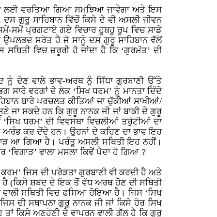
ਾਹਿਰ’ ਲਈ ਵਰਤਿਆ ਗਿਆ ਸਮਝਿਆ ਜਾਵੇਗਾ ਅਤੇ ਇਸ
ਦਸ ਗੁਰੂ ਸਾਹਿਬਾਨ ਵਿੱਚੋਂ ਕਿਸੇ ਦੇ ਵੀ ਅਸਲੀ ਜੀਵਨ
ੇਂ-ਸਮੇਂ ਪ੍ਰਗਟਾਏ ਗਏ ਵਿਚਾਰ ਹੂਬਹੂ ਰੂਪ ਵਿਚ ਸਾਡੇ
ਲਭਦ ਸਰੋਤ ਹੈ ਜੋ ਸਾਨੂੰ ਦਸ ਗੁਰੂ ਸਾਹਿਬਾਨ ਵੱਲੋਂ
ਥਿਤੀ ਵਿਚ ਜ਼ਰੂਰੀ ਹੋ ਜਾਂਦਾ ਹੈ ਕਿ ‘ਗੁਰਮੱਤ’ ਦੀ
ੂੰ ਦੇਣ ਵਾਲੇ ਭਾਵ-ਅਰਥ ਨੂੰ ਸਿੱਧਾ ਗੁਰਬਾਣੀ ਉੱਤੇ
ਸਾਰੇ ਵਰਗਾਂ ਦੇ ਲੋਕ ‘ਸਿਖ ਧਰਮ’ ਨੂੰ ਮਾਨਤਾ ਦਿੰਦੇ
ਿਬਾਨ ਬਾਰੇ ਪਰਚਲਤ ਕੀਤਿਆਂ ਜਾ ਚੁੱਕੀਆਂ ਸਾਖੀਆਂ/
ਣੇ ਜਾ ਸਕਦੇ ਹਨ ਕਿ ਗੁਰੂ ਨਾਨਕ ਜੀ ਜਾਂ ਬਾਕੀ ਦੇ ਗੁਰੂ
ਦੋਂ ‘ਸਿਖ ਧਰਮ’ ਦੀ ਵਿਵਸਥਾ ਵਿਚਲੀਆਂ ਤਰੁੱਟੀਆਂ ਦਾ
 ਅਰੰਭ ਕਰ ਦੇਂਦੇ ਹਨ। ਉਹਨਾਂ ਦੇ ਕਹਿਣ ਦਾ ਭਾਵ ਇਹ
 ਵਿਗਾੜ ਆ ਗਿਆ ਹੈ। ਪਰੰਤੂ ਅਸਲੀ ਸਥਿਤੀ ਇਹ ਨਹੀਂ।
ਰ ‘ਵਿਗਾੜ’ ਵਾਲਾ ਮਸਲਾ ਕਿਵੇਂ ਪੈਦਾ ਹੋ ਗਿਆ ?
ਕਰਮ’ ਜਿਸ ਦੀ ਪਰੋੜਤਾ ਗੁਰਬਾਣੀ ਵੀ ਕਰਦੀ ਹੈ ਅਤੇ
 ਹੈ (ਕਿਸੇ ਸ਼ਬਦ ਦੇ ਇਕ ਤੋਂ ਵੱਧ ਅਰਥ ਹੋਣ ਦੀ ਸਥਿਤੀ
ਬਿਧਾ ਵਾਲੀ ਸਥਿਤੀ ਵਿਚ ਫਸਿਆ ਹੋਇਆ ਹੈ। ਜਿਸ ‘ਸਿਖ
ਿਸ ਦੀ ਸਥਾਪਨਾ ਗੁਰੂ ਨਾਨਕ ਜੀ ਜਾਂ ਕਿਸੇ ਹੋਰ ਸਿਖ
ਤਾਂ ਕਿਸੇ ਅਣਹੋਣੀ ਦੇ ਵਾਪਰਨ ਵਾਲੀ ਗੱਲ ਹੈ ਕਿ ਗੁਰੂ