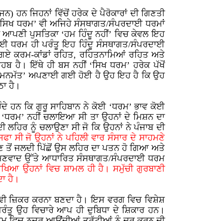
ਹਨ ਜਿਹਨਾਂ ਵਿੱਚੋਂ ਹਰੇਕ ਦੇ ਪੈਰੋਕਾਰਾਂ ਦੀ ਗਿਣਤੀ
 ‘ਸਿਖ ਧਰਮ’ ਵੀ ਅਜਿਹੇ ਸੰਸਥਾਗਤ/ਸੰਪਰਦਾਈ ਧਰਮਾਂ
ਨੇ ਆਪਣੀ ਪੁਸਤਿਕਾ ‘ਹਮ ਹਿੰਦੂ ਨਹੀਂ’ ਵਿਚ ਕੇਵਲ ਇਹ
ਦਾਈ ਧਰਮ ਹੀ ਪਰੰਤੂ ਇਹ ਹਿੰਦੂ ਸੰਸਥਾਗਤ/ਸੰਪਰਦਾਈ
ਏ ਗਏ ਕਰਮ-ਕਾਂਡਾਂ ਰਹਿਤ, ਰਹਿਤਨਾਮਿਆਂ ਰਹਿਤ ਅਤੇ
 ਹੈ। ਇੱਥੇ ਹੀ ਬਸ ਨਹੀਂ ‘ਸਿਖ ਧਰਮ’ ਹਰੇਕ ਪੱਖੋਂ
ੱਡੀ ‘ਮਨਮੱਤ’ ਅਪਣਾਈ ਗਈ ਹੋਈ ਹੈ ਉਹ ਇਹ ਹੈ ਕਿ ਉਹ
ਠਾ ਹੈ।
ੰਦੇ ਹਨ ਕਿ ਗੁਰੂ ਸਾਹਿਬਾਨ ਨੇ ਕੋਈ ‘ਧਰਮ’ ਭਾਵ ਕੋਈ
 ‘ਧਰਮ’ ਨਹੀਂ ਚਲਾਇਆ ਸੀ ਤਾ ਉਹਨਾਂ ਦੇ ਮਿਸ਼ਨ ਦਾ
ਲਹਿਰ ਨੂੰ ਚਲਾਉਣਾ ਸੀ ਜੋ ਕਿ ਉਹਨਾਂ ਨੇ ਪੰਜਾਬ ਦੀ
ਾ ਸੀ ਜੋ ਉਹਨਾਂ ਨੇ ਪਹਿਲੀ ਵਾਰ ਸੰਸਾਰ ਦੇ ਸਾਹਮਣੇ
ਜਾਣ ਤੋਂ ਜਲਦੀ ਪਿੱਛੋਂ ਉਸ ਲਹਿਰ ਦਾ ਪਤਨ ਹੋ ਗਿਆ ਅਤੇ
ਬ੍ਰਾਹਮਣਵਾਦ ਉੱਤੇ ਆਧਾਰਿਤ ਸੰਸਥਾਗਤ/ਸੰਪਰਦਾਈ ਧਰਮ
 ਸਿਖਿਆ ਉਹਨਾਂ ਵਿਚ ਸ਼ਾਮਲ ਹੀ ਹੈ। ਸਮੁੱਚੀ ਗੁਰਬਾਣੀ
ਾ ਹੈ।
 ਦਾ ਵੀ ਜ਼ਿਕਰ ਕਰਨਾ ਬਣਦਾ ਹੈ। ਇਸ ਵਰਗ ਵਿਚ ਵਿਸ਼ੇਸ਼
ਰੰਤੂ ਉਹ ਵਿਚਾਰੇ ਆਪ ਹੀ ਦੁਬਿਧਾ ਦੇ ਸ਼ਿਕਾਰ ਹਨ।
ਰਮ ਵਿਚ ਨਜ਼ਰ ਆਉਂਦੀਆਂ ਤਰੁੱਟੀਆਂ ਨੂੰ ਦੂਰ ਕਰਨ ਦੀ