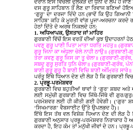
ਦੌਰਾਨ ਇਸ ਵਿਚਲੀ ਦੁਲੈਂਕੜ ਦੀ ਧੁਨੀ ਦੇ ਲੋਪ ਹੋ ਜਾ
ਦਸ ਗੁਰੂ ਸਾਹਿਬਾਨ ਤੋਂ ਲੈਣ ਦਾ ਰਿਵਾਜ ਬਣਿਆਂ ਹੋਇਆ 
‘ਗੁਰੂ’ ਦਾ ਦਰਜਾ ਦਿੰਦੇ ਹਨ (ਭਾਵੇਂ ਕਿ ਉਹ ਗਿਆਨੀ 
ਸਾਹਿਬ’ ਕਹਿ ਕੇ ਮੂਰਤੀ ਵਾਂਗ ਪੂਜਾ-ਅਰਚਨਾ ਕਰਦੇ 
ਹੇਠਾਂ ਦਿੱਤੇ ਦੋ ਅਰਥ ਨਿਕਲਦੇ ਹਨ:
1. ਅਧਿਆਪਕ, ਉਸਤਾਦ ਜਾਂ ਮਾਹਿਰ
ਗੁਰਬਾਣੀ ਵਿੱਚੋਂ ਇਸ ਵਰਤੋਂ ਦੀਆਂ ਕੁਝ ਉਦਾਹਰਨਾਂ ਹੇ
ਪਵਣੁ ਗੁਰੂ ਪਾਣੀ ਪਿਤਾ ਮਾਤਾ ਧਰਤਿ ਮਹਤੁ॥ (ਗੁਰਬਾਣੀ
ਗੁਰੂ ਜਿਨਾ ਕਾ ਅੰਧੁਲਾ ਚੇਲੇ ਨਾਹੀ ਠਾਉ॥ (ਗੁਰਬਾਣੀ-ਗ੍ਰ
ਤੇਰਾ ਕਵਣੁ ਗੁਰੂ ਜਿਸ ਕਾ ਤੂ ਚੇਲਾ॥ (ਗੁਰਬਾਣੀ-ਗ੍ਰੰਥ, 
ਸਬਦੁ ਗੁਰੂ ਸੁਰਤਿ ਧੁਨਿ ਚੇਲਾ॥ (ਗੁਰਬਾਣੀ-ਗ੍ਰੰਥ, ਪੰਨਾ
ਬਾਣੀ ਗੁਰੂ ਗੁਰੂ ਹੈ ਬਾਣੀ ਵਿਚਿ ਬਾਣੀ ਅੰਮ੍ਰਿਤ ਸਾਰੇ॥ 
ਪਰੰਤੂ ਇੱਥੇ ਧਿਆਨ ਦੇਣ ਦੀ ਲੋੜ ਹੈ ਕਿ ਗੁਰਬਾਣੀ ਵ
2. ਪ੍ਰਭੂ-ਪਰਮੇਸ਼ਵਰ
ਗੁਰਬਾਣੀ ਵਿਚ ਬਹੁਤੀਆਂ ਥਾਵਾਂ ਤੇ ‘ਗੁਰ’ ਸ਼ਬਦ ਅਤੇ 
ਲਈ ਸਮੁੱਚੀ ਗੁਰਬਾਣੀ ਵਿਚ ਜਿੱਥੇ-ਜਿੱਥੇ ਵੀ ਗੁਰ/ਗੁਰੁ
ਪਰਮੇਸ਼ਵਰ ਲਈ ਹੀ ਕੀਤੀ ਗਈ ਹੋਵੇਗੀ। (‘ਗੁਰ’ ਸ਼ਬਦ
‘ਸਿਖਮਾਰਗ’ ਵੈਬਸਾਈਟ ਉੱਤੇ ਉਪਲਭਦ ਹੈ)।
ਇੱਥੇ ਇਸ ਤੱਥ ਵਲ ਵਿਸ਼ੇਸ਼ ਧਿਆਨ ਦੇਣ ਦੀ ਲੋੜ ਹੈ ਕ
ਗੁਰਬਾਣੀ ਅਨੁਸਾਰ ਪ੍ਰਭੂ-ਪਰਮੇਸ਼ਵਰ ਨਿਰਾਕਾਰ ਹੈ ਅਤ
ਕਰਦਾ ਹੈ, ਇਹ ਕੰਮ ਤਾਂ ਮਨੁੱਖੀ ਜੀਵਾਂ ਦੇ ਹਨ। ਪ੍ਰਭ