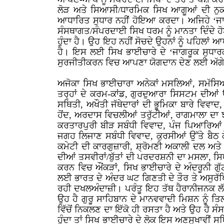
ਲੋੜ ਅਤੇ ਸਿਆਸੀ/ਧਾਰਮਿਕ ਸਿਖ ਆਗੂਆਂ ਦੀ ਨੁਕ
ਆਧਾਰਿਤ ਸੁਧਾਰ ਨਹੀਂ ਹੋਇਆ ਕਰਦਾ। ਅਜਿਹੇ ‘ਜਾਗਰੂਕ
ਸੰਸਥਾਗਤ/ਸੰਪਰਦਾਈ ਸਿਖ ਧਰਮ ਨੂੰ ਮਾਨਤਾ ਦਿੰਦੇ ਹ
ਹੁੰਦਾ ਹੈ। ਉਹ ਇਹ ਨਹੀਂ ਸੋਚਦੇ ਉਹਨਾਂ ਨੂੰ ਪਹਿਲਾਂ
ਹੈ। ਇਸ ਲਈ ਸਿਖ ਭਾਈਚਾਰੇ ਦੇ ‘ਜਾਗਰੂਕ ਸੁਧਾਰਕ’
ਸੁਰਜੀਤੀਕਰਨ ਵਿਚ ਆਪਣਾ ਯੋਗਦਾਨ ਦੇਣ ਲਈ ਅੱ
ਅਜੋਕਾ ਸਿਖ ਭਾਈਚਾਰਾ ਅਨੇਕਾਂ ਮਸਲਿਆਂ, ਸਮੱਸਿਆਵਾਂ
ਤਰ੍ਹਾਂ ਦੇ ਕਰਮ-ਕਾਂਡ, ਗੁਰਦੁਆਰਾ ਸਿਸਟਮ ਦੀਆਂ 
ਸਥਿਤੀ, ਅਖੌਤੀ ਜੱਥੇਦਾਰਾਂ ਦੀ ਭੂਮਿਕਾ ਬਾਰੇ ਵਿਵਾਦ,
ਹੋਂਦ, ਅਰਦਾਸ ਵਿਚਲੀਆਂ ਤਰੁੱਟੀਆਂ, ਰਾਗਮਾਲਾ ਦਾ 
ਕਰਤਾਰਪੁਰੀ ਬੀੜ ਸਬੰਧੀ ਵਿਵਾਦ, ਪੰਜ ਪਿਆਰਿਆਂ ਦ
ਜਗਹ ਲਿਜਾਣ ਸਬੰਧੀ ਵਿਵਾਦ, ਕੁਰਸੀਆਂ ਉੱਤੇ ਬੈਠ 
ਕਮੇਟੀ ਦੀ ਕਾਰਗੁਜ਼ਾਰੀ, ਸ਼੍ਰੋਮਣੀ ਅਕਾਲੀ ਦਲ ਅਤੇ 
ਦੀਆਂ ਤਸਵੀਰਾਂ/ਬੁੱਤਾਂ ਦੀ ਪਰਦਰਸ਼ਨੀ ਦਾ ਮਸਲਾ, ਸ
ਕਰਨ ਵਿਚ ਔਂਕੜਾਂ, ਸਿਖ ਭਾਈਚਾਰੇ ਦੇ ਅੰਦਰੂਨੀ ਗ
ਲਈ ਭਾਰਤ ਦੇ ਅੰਦਰ ਘਟ ਗਿਣਤੀ ਦੇ ਤੌਰ ਤੇ ਅਸੁਰੱ
ਰਹੀ ਦਖਲਅੰਦਾਜ਼ੀ। ਪਰੰਤੂ ਇਹ ਤੱਥ ਹੈਰਾਨੀਜਨਕ ਲੱਗ
ਉਹ ਹੈ ਗੁਰੂ ਸਾਹਿਬਾਨ ਦੇ ਮਾਨਵਵਾਦੀ ਮਿਸ਼ਨ ਨੂੰ ਤ
ਵਿੱਚੋਂ ਨਿਕਲਣ ਦਾ ਇੱਕੋ ਹੀ ਰਸਤਾ ਹੈ ਅਤੇ ਉਹ ਹੈ 
ਹੁੰਦਾ ਤਾਂ ਸਿਖ ਭਾਈਚਾਰੇ ਦੇ ਲੋਕ ਇਸ ਅਣਸੁਖਾਵੀਂ ਸ