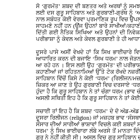
ਸੋ ‘ਗੁਰਮੱਤ’ ਸ਼ਬਦ ਦੀ ਬਣਤਰ ਅਤੇ ਅਰਥਾਂ ਨੂੰ
ਲਈ ਦਸ ਗੁਰੂ ਸਾਹਿਬਾਨ ਅਤੇ ਗੁਰਬਾਣੀ-ਗ੍ਰੰਥ ਨੂੰ ‘
ਨਾਲ ਸਬੰਧਤ ਕੋਈ ਵੇਰਵਾ ਪ੍ਰਮਾਣਿਕ ਰੂਪ ਵਿਚ ਉਪਲਭਦ
ਸਾਹਮਣੇ ਨਹੀਂ ਹਨ (ਉਂਜ ਉਹਨਾਂ ਬਾਰੇ ਸਾਖੀਆਂ/ਕਹਾ
ਦਿੱਤੀ ਗਈ ਨੈਤਿਕ ਸਿਖਿਆ ਅਤੇ ਉਹਨਾਂ ਦੀ ਨਿਵੇਕਲ
ਪਰੀਭਾਸ਼ਾ ਨੂੰ ਕੇਵਲ ਅਤੇ ਕੇਵਲ ਗੁਰਬਾਣੀ ਤੇ ਹੀ ਆਧ
ਦੂਸਰੇ ਪਾਸੇ ਅਸੀਂ ਵੇਖਦੇ ਹਾਂ ਕਿ ਸਿਖ ਭਾਈਚਾਰੇ 
ਆਧਾਰਿਤ ਕਰਨ ਦੀ ਬਜਾਇ ‘ਸਿਖ ਧਰਮ’ ਨਾਲ ਜੋੜਨ ਵੱਲ 
ਆ ਰਹੇ ਹਨ । ਇਸ ਲਈ ਉਹ ‘ਗੁਰਮੱਤ’ ਦੀ ਪਰੀਭਾਸ਼ਾ 
ਕਹਾਣੀਆਂ ਜਾਂ ਰਹਿਤਨਾਮਿਆਂ ਉੱਤੇ ਟੇਕ ਰੱਖਦੇ ਨਜ਼ਰੀਂ ਪ
ਸਾਹਿਬਾਨ ਵਿੱਚੋਂ ਕਿਸੇ ਨੇ ਕੋਈ ‘ਧਰਮ’ (ਰਿਲੀਜਨ/ਮ
ਜ਼ਿਕਰ ਆ ਜਾਣ ਤੇ ਉਹ ਗੁਰਬਾਣੀ ਵਿਚ ਦਰਸਾਏ ‘ਧਰਮ’ 
ਹੁੰਦਾ ਹੈ ਕਿ ਗੁਰੂ ਸਾਹਿਬਾਨ ਨੇ ਤਾਂ ਚੰਗਾ ਧਰਮ 
ਅਸਲੀ ਸਥਿਤੀ ਇਹ ਹੈ ਕਿ ਗੁਰੂ ਸਾਹਿਬਾਨ ਨੇ ਤਾਂ ਕੋ
ਸਚਾਈ ਤਾਂ ਇਹ ਹੈ ਕਿ ਸ਼ਬਦ ‘ਧਰਮ’ ਦੇ ਦੋ ਅੱਡ-ਅੱ
ਦੂਸਰਾ ਰਿਲੀਜਨ
(religion)
ਜਾਂ ਮਜ਼ਹਬ ਭਾਵ ‘ਸੰਸਥਾਗ
ਸੰਸਾਰ ਦੀਆਂ ਸਾਰੀਆਂ ਭਾਸ਼ਾਵਾਂ ਵਿਚਲੇ ਕਈ ਸ਼ਬਦਾਂ 
ਧਰਮ’ ਨੂੰ ਸਿਖ ਭਾਈਚਾਰਾ ਲੰਬੇ ਅਰਸੇ ਤੋਂ ਮਾਨਤਾ
ਗੁਰੂ ਨੇ ਨਹੀਂ ਕੀਤੀ ਸੀ। ਅਸਲ ਵਿਚ ਗੁਰੂ ਸਾਹਿਬਾਨ 