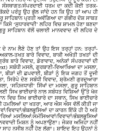
ਵੀ ਸੰਸਥਾਗਤ/ਸੰਪਰਦਾਈ ਧਰਮ ਦਾ ਕਦੀ ਕੋਈ ਤਰਕ-
ੱਕਦੇ ਪਰੰਤੂ ਉਹ ਭੁੱਲ ਜਾਂਦੇ ਹਨ ਕਿ ਉਹ ਤਾਂ ਆਪ ਹੀ
ੁਰੂ ਸਾਹਿਬਾਨ ਪ੍ਰਤੀ ਅਵੱਗਿਆ ਦਾ ਗੰਭੀਰ ਦੋਸ਼ ਸਾਬਤ
 ਦਾ ਕਿਸੇ ‘ਸੁਧਾਰਵਾਦੀ’ ਲਹਿਰ ਵਿਚ ਸ਼ਾਮਲ ਹੋਣਾ ਬਣਦਾ
ੁਰੂ ਸਾਹਿਬਾਨ ਵੱਲੋਂ ਚਲਾਈ ਮਾਨਵਵਾਦ ਦੀ ਲਹਿਰ ਦੇ
ੇ ਨਾਮ ਲੈਣੇ ਹੋਣ ਤਾਂ ਉਹ ਇਸ ਤਰ੍ਹਾਂ ਹਨ: ਤਰ੍ਹਾਂ-
 ਅਕਾਲ-ਤਖਤ ਬਾਰੇ ਵਿਵਾਦ, ਬਾਕੀ ਅਖੌਤੀ ਤਖਤਾਂ ਦੀ
੍ਰੰਥ ਬਾਰੇ ਵਿਵਾਦ, ਡੇਰਾਵਾਦ, ਅਨੇਕਾਂ ਸੰਪਰਦਾਵਾਂ ਦੀ
ext)
ਸਬੰਧੀ ਮਸਲੇ, ਗੁਰਬਾਣੀ-ਵਿਆਖਿਆ ਦਾ ਮਸਲਾ,
 ਬੀੜਾਂ ਦੀ ਛਪਵਾਈ, ਬੀੜਾਂ ਨੂੰ ਇਕ ਜਗਹ ਤੋਂ ਦੂਜੀ
, ਸਿਰੋਪੇ ਦੇਣ ਸਬੰਧੀ ਵਿਵਾਦ, ਸ਼੍ਰੋਮਣੀ ਗੁਰਦੁਆਰਾ
ਾ, ‘ਸਹਿਜਧਾਰੀ’ ਸਿੱਖਾਂ ਦਾ ਮਸਲਾ, ਗੁਰੂ ਸਾਹਿਬਾਨ
ਂ ਲਈ ਸਿਖ ਭਾਈਚਾਰੇ ਨਾਲ ਸਬੰਧਤ ਵਿਸ਼ਿਆਂ ਉੱਤੇ ਖੋਜ
ੰਧਾਨ ਵਿਚ ਸਿਖ ਭਾਈਚਾਰੇ ਦਾ ਸਥਾਨ, ਸਿਖ ਭਾਈਚਾਰੇ
ਲੀ ਹਮਲਿਆਂ ਦਾ ਖਤਰਾ, ਆਰ ਐਸ ਐਸ ਵੱਲੋਂ ਕੀਤੀ ਜਾ
/ਵਿਵਾਦਾਂ/ਭੰਬਲਭੂਸਿਆਂ ਦਾ ਕਾਰਨ ਇੱਕੋ ਹੀ ਹੈ ਅਤੇ
ਸਾਰਿਆਂ ਮਸਲਿਆਂ/ਸਮੱਸਿਆਵਾਂ/ਵਿਵਾਦਾਂ/ਭੰਬਲਭੂਸਿਆਂ
 ਮਾਨਵਵਾਦੀ ਮਿਸ਼ਨ ਨੂੰ ਅਪਣਾਉਣਾ। ਜੇਕਰ ਅਜਿਹਾ ਨਹੀਂ
 ਦਾ ਸਾਹ ਨਸੀਬ ਨਹੀਂ ਹੋਣ ਲੱਗਾ। ਸ਼ਾਇਦ ਇਹ ਉਹਨਾਂ ਨੂੰ