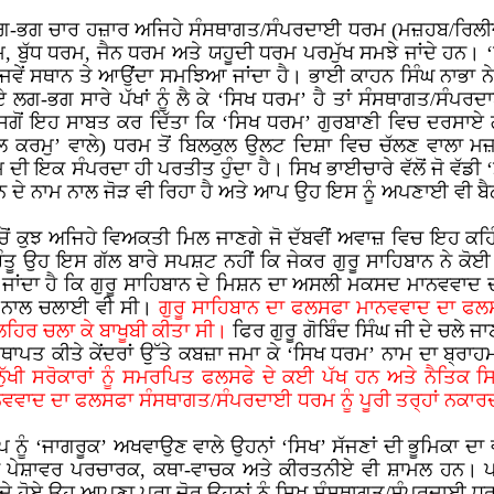
 ਲਗ-ਭਗ ਚਾਰ ਹਜ਼ਾਰ ਅਜਿਹੇ ਸੰਸਥਾਗਤ/ਸੰਪਰਦਾਈ ਧਰਮ (ਮਜ਼ਹਬ/ਰਿਲੀਜਨ) 
 ਬੁੱਧ ਧਰਮ, ਜੈਨ ਧਰਮ ਅਤੇ ਯਹੂਦੀ ਧਰਮ ਪਰਮੁੱਖ ਸਮਝੇ ਜਾਂਦੇ ਹਨ।
ਂ ਪੰਜਵੇਂ ਸਥਾਨ ਤੇ ਆਉਂਦਾ ਸਮਝਿਆ ਜਾਂਦਾ ਹੈ। ਭਾਈ ਕਾਹਨ ਸਿੰਘ ਨਾਭਾ 
-ਭਗ ਸਾਰੇ ਪੱਖਾਂ ਨੂੰ ਲੈ ਕੇ ‘ਸਿਖ ਧਰਮ’ ਹੈ ਤਾਂ ਸੰਸਥਾਗਤ/ਸੰਪਰ
ੇ ਸਗੋਂ ਇਹ ਸਾਬਤ ਕਰ ਦਿੱਤਾ ਕਿ ‘ਸਿਖ ਧਰਮ’ ਗੁਰਬਾਣੀ ਵਿਚ ਦਰਸਾ
ਰਮੁ’ ਵਾਲੇ) ਧਰਮ ਤੋਂ ਬਿਲਕੁਲ ਉਲਟ ਦਿਸ਼ਾ ਵਿਚ ਚੱਲਣ ਵਾਲਾ ਮਜ਼ਹਬ
 ਦੀ ਇਕ ਸੰਪਰਦਾ ਹੀ ਪਰਤੀਤ ਹੁੰਦਾ ਹੈ। ਸਿਖ ਭਾਈਚਾਰੇ ਵੱਲੋਂ ਜੋ ਵ
ਨ ਦੇ ਨਾਮ ਨਾਲ ਜੋੜ ਵੀ ਰਿਹਾ ਹੈ ਅਤੇ ਆਪ ਉਹ ਇਸ ਨੂੰ ਅਪਣਾਈ ਵੀ ਬੈ
ੱਚੋਂ ਕੁਝ ਅਜਿਹੇ ਵਿਅਕਤੀ ਮਿਲ ਜਾਣਗੇ ਜੋ ਦੱਬਵੀਂ ਅਵਾਜ਼ ਵਿਚ ਇਹ ਕਹਿ
 ਉਹ ਇਸ ਗੱਲ ਬਾਰੇ ਸਪਸ਼ਟ ਨਹੀਂ ਕਿ ਜੇਕਰ ਗੁਰੂ ਸਾਹਿਬਾਨ ਨੇ ਕੋਈ
ਾਂਦਾ ਹੈ ਕਿ ਗੁਰੂ ਸਾਹਿਬਾਨ ਦੇ ਮਿਸ਼ਨ ਦਾ ਅਸਲੀ ਮਕਸਦ ਮਾਨਵਵਾਦ ਦੀ 
ਤਾ ਨਾਲ ਚਲਾਈ ਵੀ ਸੀ।
ਗੁਰੂ ਸਾਹਿਬਾਨ ਦਾ ਫਲਸਫਾ ਮਾਨਵਵਾਦ ਦਾ ਫਲਸਫ
ਿਰ ਚਲਾ ਕੇ ਬਾਖੂਬੀ ਕੀਤਾ ਸੀ।
ਫਿਰ ਗੁਰੂ ਗੋਬਿੰਦ ਸਿੰਘ ਜੀ ਦੇ ਚਲੇ 
ੋਂ ਸਥਾਪਤ ਕੀਤੇ ਕੇਂਦਰਾਂ ਉੱਤੇ ਕਬਜ਼ਾ ਜਮਾ ਕੇ ‘ਸਿਖ ਧਰਮ’ ਨਾਮ ਦਾ 
 ਮਨੁੱਖੀ ਸਰੋਕਾਰਾਂ ਨੂੰ ਸਮਰਪਿਤ ਫਲਸਫੇ ਦੇ ਕਈ ਪੱਖ ਹਨ ਅਤੇ ਨੈਤਿਕ
ਨਵਵਾਦ ਦਾ ਫਲਸਫਾ ਸੰਸਥਾਗਤ/ਸੰਪਰਦਾਈ ਧਰਮ ਨੂੰ ਪੂਰੀ ਤਰ੍ਹਾਂ ਨਕਾਰਦ
ਆਪ ਨੂੰ ‘ਜਾਗਰੂਕ’ ਅਖਵਾਉਣ ਵਾਲੇ ਉਹਨਾਂ ‘ਸਿਖ’ ਸੱਜਣਾਂ ਦੀ ਭੂਮਿਕਾ
ੁਝ ਪੇਸ਼ਾਵਰ ਪਰਚਾਰਕ, ਕਥਾ-ਵਾਚਕ ਅਤੇ ਕੀਰਤਨੀਏ ਵੀ ਸ਼ਾਮਲ ਹਨ। ਪ
ਕਰਦੇ ਹੋਏ ਉਹ ਆਪਣਾ ਪੂਰਾ ਜ਼ੋਰ ਉਹਨਾਂ ਨੂੰ ਸਿਖ ਸੰਸਥਾਗਤ/ਸੰਪਰਦਾਈ ਧ