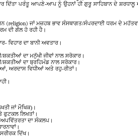
ਰ ਦਿੱਤਾ ਪਰੰਤੂ ਆਪਣੇ-ਆਪ ਨੂੰ ਉਹਨਾਂ ਹੀ ਗੁਰੂ ਸਾਹਿਬਾਨ ਦੇ ਸ਼ਰਧਾਲੂ 
ੀਜਨ
(religion)
ਜਾਂ ਮਜ਼ਹਬ ਭਾਵ ਸੰਸਥਾਗਤ/ਸੰਪਰਦਾਈ ਧਰਮ ਦੇ ਮਹੱਤਵਪੂ
ਰਮ ਦੀ ਗੱਲ ਹੋ ਰਹੀ ਹੈ।
 ਕਾਰ- ਵਿਹਾਰ ਦਾ ਬਾਨੀ ਅਵਤਾਰ।
ਸ਼ਕਤੀਆਂ ਦਾ ਮਨੁੱਖੀ ਜੀਵਾਂ ਨਾਲ ਸਰੋਕਾਰ।
/ਸ਼ਕਤੀਆਂ ਦਾ ਬ੍ਰਹਿਮੰਡ ਨਾਲ ਸਰੋਕਾਰ।
ਆਂ, ਅਰਦਾਸ ਵਿਧੀਆਂ ਅਤੇ ਰਹੁ-ਰੀਤਾਂ।
ਾਹੀ।
ਖਤੀ ਜਾਂ ਮੌਖਿਕ)।
ੇ ਫੁਟਕਲ ਲਿਖਤਾਂ।
 ਅਪਵਿੱਤਰਤਾ ਦਾ ਸੰਕਲਪ।
ਾਰਨਾਵਾਂ।
 ਸਰੀਰਕ ਦਿੱਖ।