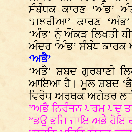
ਸੰਬੰਧਕ ਕਾਰਣ ‘ਅੰਭ’ ਅੰ
‘ਮਝਰੀਆ’ ਕਾਰਣ ‘ਅੰਭ’ 
‘ਅੰਭ’ ਨੂੰ ਔਂਕੜ ਲਿਖਤੀ ਬ
ਅੰਦਰ ‘ਅੰਭ’ ਸੰਬੰਧ ਕਾਰਕ
‘ਅਭੈ’
‘ਅਭੈ’ ਸ਼ਬਦ ਗੁਰਬਾਣੀ ਲ
ਆਇਆ ਹੈ। ਮੂਲ ਸ਼ਬਦ ‘ਭੈ’ 
ਵਿਰੋਧ ਅਰਥਕ ਅਗੇਤਰ ਲਾ
”ਅਭੈ ਨਿਰੰਜਨ ਪਰਮ ਪਦੁ ਤਾ
”ਭਉ ਭਜਿ ਜਾਇ ਅਭੈ ਹੋਇ 