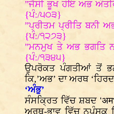
”ਜੈਸੀ ਭੂਖ ਹੋਇ ਅਭ ਅੰਤਰ
{ਪੰ:/੫੦੩}
”ਪ੍ਰੀਤਮ ਪ੍ਰੀਤਿ ਬਨੀ ਅ
{ਪੰ:/੧੨੭੩}
”ਮਨਮੁਖ ਤੇ ਅਭ ਭਗਤਿ ਨ
{ਪੰ:/੧੩੪੫}
ਉਪਰੋਕਤ ਪੰਗਤੀਆਂ ਤੋਂ ਭ
ਕਿ,’ਅਭ’ ਦਾ ਅਰਥ ‘ਹਿਰਦ
‘ਅੰਭੁ’
ਸੰਸਕ੍ਰਿਤ ਵਿੱਚ ਸ਼ਬਦ
‘
अम
ਅਰਥ-ਭਾਵ ਵਿੱਚ ਨਪੁੰਸਕ ਲ