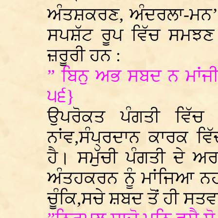
ਅੰਤਸ਼ਕਰਣ, ਅੰਦਰਲਾ-ਮਨ’ 
ਸਪਸ਼ੱਟ ਰੂਪ ਵਿੱਚ ਸਮਝ
ਜ਼ਰੂਰੀ ਹਨ :
” ਬਿਨੁ ਅਭ ਸਬਦ ਨ ਮਾਂਜੀ
੫੬}
ਉਪਰੋਕਤ ਪੰਗਤੀ ਵਿੱ
ਨਾਂਵ,ਸੰਪ੍ਰਦਾਨ ਕਾਰਕ ਵ
ਹੈ। ਸਮੁੱਚੀ ਪੰਗਤੀ ਦੇ 
ਅੰਤਹਕਰਨ ਨੂੰ ਮਾਂਜਿਆ ਨਹੀ
ਚੂੰਕਿ,ਸਚੇ ਸ਼ਬਦ ਤੋਂ ਹੀ ਸਤਵ