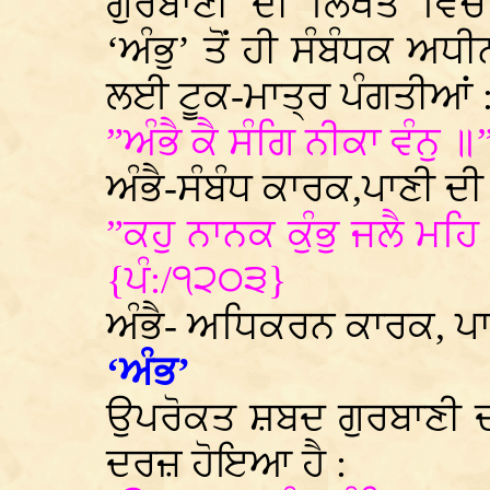
ਗੁਰਬਾਣੀ ਦੀ ਲਿਖਤ ਵਿੱ
‘ਅੰਭੁ’ ਤੋਂ ਹੀ ਸੰਬੰਧਕ ਅਧ
ਲਈ ਟੂਕ-ਮਾਤ੍ਰ ਪੰਗਤੀਆਂ 
”ਅੰਭੈ ਕੈ ਸੰਗਿ ਨੀਕਾ ਵੰਨੁ 
ਅੰਭੈ-ਸੰਬੰਧ ਕਾਰਕ,ਪਾਣੀ ਦ
”ਕਹੁ ਨਾਨਕ ਕੁੰਭੁ ਜਲੈ ਮਹ
{ਪੰ:/੧੨੦੩}
ਅੰਭੈ- ਅਧਿਕਰਨ ਕਾਰਕ, ਪਾ
‘ਅੰਭ’
ਉਪਰੋਕਤ ਸ਼ਬਦ ਗੁਰਬਾਣੀ ਦ
ਦਰਜ਼ ਹੋਇਆ ਹੈ :