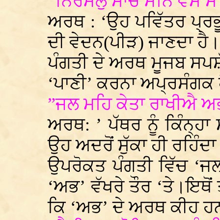
”ਨਿਰਮਲੁ ਸਾਚੋ ਮਨਿ ਵਸੈ ਸੋ
ਅਰਥ : ‘ਉਹ ਪਵਿੱਤਰ ਪ੍ਰਭ
ਦੀ ਵੇਦਨ(ਪੀੜ) ਜਾਣਦਾ ਹੈ।
ਪੰਗਤੀ ਦੇ ਅਰਥ ਮੂਜਬ ਸਪਸ਼ੱ
‘ਪਾਣੀ’ ਕਰਨਾ ਅਪ੍ਰਸੰਗਕ 
”ਜਲ ਮਹਿ ਕੇਤਾ ਰਾਖੀਐ ਅਭ
ਅਰਥ: ’ ਪੱਥਰ ਨੂੰ ਕਿੰਨ੍ਹ
ਉਹ ਅਦਰੋਂ ਸੁੱਕਾ ਹੀ ਰਹਿੰਦਾ
ਉਪਰੋਕਤ ਪੰਗਤੀ ਵਿੱਚ ‘ਜਲ’
‘ਅਭ’ ਵੱਖਰੇ ਤੌਰ ‘ਤੇ।ਇਥੋਂ
ਕਿ ‘ਅਭ’ ਦੇ ਅਰਥ ਕੀਹ ਹ