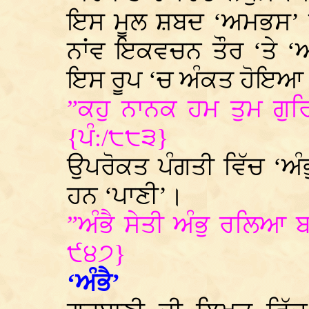
ਇਸ ਮੂਲ ਸ਼ਬਦ ‘ਅਮਭਸ’ ਤੋ
ਨਾਂਵ ਇਕਵਚਨ ਤੌਰ ‘ਤੇ ‘ਅ
ਇਸ ਰੂਪ ‘ਚ ਅੰਕਤ ਹੋਇਆ ਹ
”ਕਹੁ ਨਾਨਕ ਹਮ ਤੁਮ ਗੁਰਿ
{ਪੰ:/੮੮੩}
ਉਪਰੋਕਤ ਪੰਗਤੀ ਵਿੱਚ ‘ਅ
ਹਨ ‘ਪਾਣੀ’।
”ਅੰਭੈ ਸੇਤੀ ਅੰਭੁ ਰਲਿਆ
੯੪੭}
‘ਅੰਭੈ’