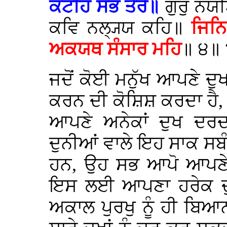
ਕਟਹਿ ਸਭ ਤੇਰੇ॥
ਗੁਰੁ ਨਯਣ
ਕਵਿ ਨਲ੍ਯ੍ਯ ਕਹਿ॥
ਜਿਨਿ
ਅਕਯਥ ਸੰਸਾਰ ਮਹਿ
॥ ੪॥
ਜਦੋਂ ਕੋਈ ਮਨੁੱਖ ਆਪਣੇ ਦੁਖ
ਕਰਨ ਦੀ ਕੋਸ਼ਿਸ਼ ਕਰਦਾ ਹੈ, 
ਆਪਣੇ ਅਨੇਕਾਂ ਦੁਖ ਦਰਦ
ਦੁਨੀਆਂ ਵਾਲੇ ਇਹ ਸਾਕ ਸਬੰ
ਹਨ, ਉਹ ਸਭ ਆਪੋ ਆਪਣੇ 
ਇਸ ਲਈ ਆਪਣਾ ਹਰੇਕ ਦ
ਅਕਾਲ ਪੁਰਖੁ ਨੂੰ ਹੀ ਬਿਆ