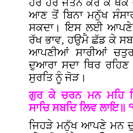
ਹੋਰ ਹੋਰ ਜਤਨ ਕਰ ਕੇ ਥੱਕ 
ਆਣ ਤੋਂ ਬਿਨਾ ਮਨੁੱਖ ਸੰਸਾਰ
ਸਕਦਾ। ਇਸ ਲਈ ਆਪਣੇ ਮ
ਰੱਖ ਭਾਵ, ਹਉਮੈ ਛੱਡ ਕੇ 
ਆਪਣੀਆਂ ਸਾਰੀਆਂ ਚਤੁਰ
ਦੁਆਰਾ ਸਦਾ ਥਿਰ ਰਹਿਣ 
ਸੁਰਤਿ ਨੂੰ ਜੋੜ।
ਗੁਰ ਕੇ ਚਰਨ ਮਨ ਮਹਿ
ਸਾਚਿ ਸਬਦਿ ਲਿਵ ਲਾਇ॥
ਜਿਹੜੇ ਮਨੁੱਖ ਆਪਣੇ ਮਨ ਦ