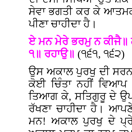
ਸੇਵਾ ਭਗਤੀ ਕਰ ਕੇ ਆਤਮਕ 
ਪੀਣਾ ਚਾਹੀਦਾ ਹੈ।
ਏ ਮਨ ਮੇਰੇ ਭਰਮੁ ਨ ਕੀਜੈ॥ 
੧॥ ਰਹਾਉ॥
(੧੬੧, ੧੬੨)
ਉਸ ਅਕਾਲ ਪੁਰਖੁ ਦੀ ਸਰਨ
ਕੋਈ ਚਿੰਤਾ ਨਹੀਂ ਵਿ
ਤਿਆਗ ਕੇ, ਸਤਿਗੁਰੂ ਦੇ ਉਪ
ਰੱਖਣਾ ਚਾਹੀਦਾ ਹੈ। ਆਪਣੇ 
ਮਨ! ਅਕਾਲ ਪੁਰਖੁ ਦੇ ਪ੍ਰੇ