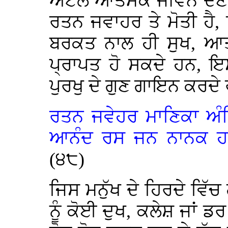
ਅਟੱਲ ਆਤਮਕ ਜੀਵਨ ਦੇਣ ਵ
ਰਤਨ ਜਵਾਹਰ ਤੇ ਮੋਤੀ ਹੈ, 
ਬਰਕਤ ਨਾਲ ਹੀ ਸੁਖ, ਆ
ਪ੍ਰਾਪਤ ਹੋ ਸਕਦੇ ਹਨ, 
ਪੁਰਖੁ ਦੇ ਗੁਣ ਗਾਇਨ ਕਰਦੇ
ਰਤਨ
ਜਵੇਹਰ
ਮਾਣਿਕਾ
ਅੰਮ
ਆਨੰਦ
ਰਸ
ਜਨ
ਨਾਨਕ
ਹ
(੪੮)
ਜਿਸ ਮਨੁੱਖ ਦੇ ਹਿਰਦੇ ਵਿੱਚ 
ਨੂੰ ਕੋਈ ਦੁਖ, ਕਲੇਸ਼ ਜਾਂ ਡਰ