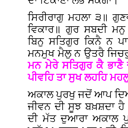
ਦਾ ਟਿਕਾਣਾ ਲੱਭ ਸਕੇਂਗਾ।
ਸਿਰੀਰਾਗੁ ਮਹਲਾ ੩॥ ਗੁਣ
ਵਿਕਾਰ॥ ਗੁਰ ਸਬਦੀ ਮਨੁ
ਬਿਨੁ ਸਤਿਗੁਰ ਕਿਨੈ ਨ ਪ
ਮਨਮੁਖ ਮੈਲੁ ਨ ਉਤਰੈ ਜਿਚ
ਮਨ ਮੇਰੇ ਸਤਿਗੁਰ ਕੈ ਭਾਣ
ਪੀਵਹਿ ਤਾ ਸੁਖ ਲਹਹਿ ਮਹ
ਅਕਾਲ ਪੁਰਖੁ ਜਦੋਂ ਆਪ ਦਿਆ
ਜੀਵਨ ਦੀ ਸੂਝ ਬਖ਼ਸ਼ਦਾ ਹੈ। ਜ
ਦੀ ਮੱਤ ਦੁਆਰਾ ਅਕਾਲ ਪੁਰ