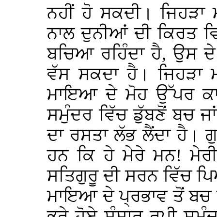
ਨਹੀਂ ਹੋ ਸਕਦੀ। ਜਿਹੜਾ 
ਨਾਲ ਦੁਨੀਆਂ ਦੀ ਕਿਰਤ ਵ
ਬਚਿਆ ਰਹਿੰਦਾ ਹੈ, ਉਸ ਦੇ
ਵੱਸ ਸਕਦਾ ਹੈ। ਜਿਹੜਾ ਮਨ
ਮਾਇਆ ਦੇ ਮੋਹ ਉੱਪਰ ਕਾਬੂ
ਸਮੁੰਦਰ ਵਿੱਚ ਡੁੱਬਣੋਂ ਬਚ ਜਾ
ਦਾ ਰਸਤਾ ਲੱਭ ਲੈਂਦਾ ਹੈ। ਗ
ਹਨ ਕਿ ਹੇ ਮੇਰੇ ਮਨ! ਮੇ
ਸਤਿਗੁਰੂ ਦੀ ਸਰਨ ਵਿੱਚ ਪ
ਮਾਇਆ ਦੇ ਪ੍ਰਭਾਵ ਤੋਂ ਬਚ 
ਭਰੇ ਹੋਏ ਸੰਸਾਰ ਰੂਪੀ ਸਮੁੰ