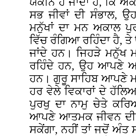
ਯਕੀਨ ਹੋ ਜਾਂਦਾ ਹੈ, ਕਿ ਅਕ
ਸਭ ਜੀਵਾਂ ਦੀ ਸੰਭਾਲ, ਉ
ਮਨੁੱਖਾਂ ਦਾ ਮਨ ਅਕਾਲ ਪ
ਵਿੱਚ ਰੰਗਿਆ ਰਹਿੰਦਾ ਹੈ, ਤੇ
ਜਾਂਦੇ ਹਨ। ਜਿਹੜੇ ਮਨੁੱਖ 
ਰਹਿੰਦੇ ਹਨ, ਉਹ ਆਪਣੇ ਆਤ
ਹਨ। ਗੁਰੂ ਸਾਹਿਬ ਆਪਣੇ ਮਨ 
ਹਰ ਵੇਲੇ ਵਿਕਾਰਾਂ ਦੇ ਹੱਲਿਆ
ਪੁਰਖੁ ਦਾ ਨਾਮੁ ਚੇਤੇ ਕ
ਆਪਣੇ ਆਤਮਕ ਜੀਵਨ ਦੀ ਫ਼ਸਲ
ਸਕੇਂਗਾ, ਨਹੀਂ ਤਾਂ ਜਦੋਂ ਅੰਤ ਸ