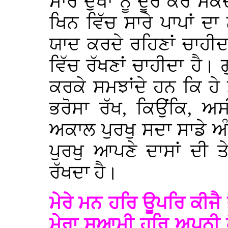
ਸਾਰੇ ਦੁਖਾਂ ਨੂੰ ਦੂਰ ਕਰ 
ਖਿਨ ਵਿੱਚ ਸਾਰੇ ਪਾਪਾਂ ਦ
ਯਾਦ ਕਰਦੇ ਰਹਿਣਾਂ ਚਾਹੀ
ਵਿੱਚ ਰੱਖਣਾਂ ਚਾਹੀਦਾ ਹੈ। 
ਕਰਕੇ ਸਮਝਾਂਦੇ ਹਨ ਕਿ ਹੇ
ਭਰੋਸਾ ਰੱਖ, ਕਿਉਂਕਿ, ਅ
ਅਕਾਲ ਪੁਰਖੁ ਸਦਾ ਸਾਡੇ ਅੰ
ਪੁਰਖੁ ਆਪਣੇ ਦਾਸਾਂ ਦੀ 
ਰੱਖਦਾ ਹੈ।
ਮੇਰੇ ਮਨ ਹਰਿ ਊਪਰਿ ਕੀਜ
ਮੇਰਾ ਸੁਆਮੀ ਹਰਿ ਅਪਨੀ 