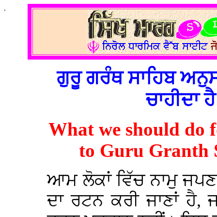
.
ਗੁਰੂ ਗਰੰਥ ਸਾਹਿਬ ਅਨ
ਚਾਹੀਦਾ ਹ
What we should do 
to Guru Granth 
ਆਮ ਲੋਕਾਂ ਵਿੱਚ ਨਾਮੁ ਜਪਣ 
ਦਾ ਰਟਨ ਕਰੀ ਜਾਣਾਂ ਹੈ, 