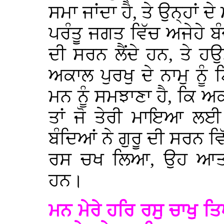
ਸਮਾ ਜਾਂਦਾ ਹੈ, ਤੇ ਉਨ੍ਹਾਂ ਦੇ
ਪਰੰਤੂ ਜਗਤ ਵਿੱਚ ਅਜੇਹੇ ਬੰ
ਦੀ ਸਰਨ ਲੈਂਦੇ ਹਨ, ਤੇ ਹਉ
ਅਕਾਲ ਪੁਰਖੁ ਦੇ ਨਾਮੁ ਨੂ
ਮਨ ਨੂੰ ਸਮਝਾਣਾ ਹੈ, ਕਿ ਅਕ
ਤਾਂ ਜੋ ਤੇਰੀ ਮਾਇਆ ਲਈ ਤ
ਬੰਦਿਆਂ ਨੇ ਗੁਰੂ ਦੀ ਸਰਨ ਵ
ਰਸ ਚਖ ਲਿਆ, ਉਹ ਆਤਮਕ
ਹਨ।
ਮਨ ਮੇਰੇ ਹਰਿ ਰਸੁ ਚਾਖੁ 