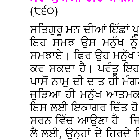
(੮੬੦)
ਸਤਿਗੁਰੂ ਮਨ ਦੀਆਂ ਇੱਛਾਂ ਪ
ਇਹ ਸਮਝ ਉਸ ਮਨੁੱਖ ਨੂੰ 
ਸਮਝਾਏ। ਫਿਰ ਉਹ ਮਨੁੱਖ ਜੋ 
ਕਰ ਸਕਦਾ ਹੈ। ਪਰੰਤੂ ਇਹ 
ਪਾਸੋਂ ਨਾਮੁ ਦੀ ਦਾਤ ਹੀ ਮੰਗ
ਜੁੜਿਆ ਹੀ ਮਨੁੱਖ ਆਤਮਕ
ਇਸ ਲਈ ਇਕਾਗਰ ਚਿੱਤ ਹੋ ਕ
ਸਰਨ ਵਿੱਚ ਆਉਣਾ ਹੈ। ਜਿਨ੍
ਲੈ ਲਈ, ਉਨ੍ਹਾਂ ਦੇ ਹਿਰਦੇ 