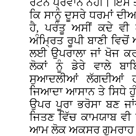
ਰਟਨ ਪ੍ਰਵਾਨ ਨਹੀਂ। ਇਸ ਤਰ
ਕਿ ਸਾਨੂੰ ਦੂਸਰੇ ਧਰਮਾਂ ਦੀ
ਹੈ, ਪਰੰਤੂ ਅਸੀਂ ਕਦੇ ਵੀ
ਅੰਮ੍ਰਿਤ ਰੂਪੀ ਬਾਣੀ ਵਿਚ
ਲਈ ਉਪਰਾਲਾ ਜਾਂ ਖੋਜ ਕ
ਲੋਕਾਂ ਨੂੰ ਡੇਰੇ ਵਾਲੇ 
ਸੁਆਦਲੀਆਂ ਲੱਗਦੀਆਂ ਹਨ
ਜਿਆਦਾ ਆਸਾਨ ਤੇ ਸਿਧੇ ਹੁੰਦੇ
ਉਪਰ ਪੂਰਾ ਭਰੋਸਾ ਬਣ ਜਾਂ
ਜਿਤਣ ਵਿੱਚ ਕਾਮਯਾਬ ਵੀ 
ਆਮ ਲੋਕ ਅਕਸਰ ਗੁਮਰਾਹ ਹੁ