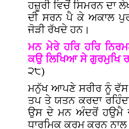
ਹਜ਼ੂਰੀ ਵਿਚੋਂ ਸਿਮਰਨ ਦਾ ਲੇ
ਦੀ ਸਰਨ ਪੈ ਕੇ ਅਕਾਲ ਪੁ
ਜੋੜੀ ਰੱਖਦੇ ਹਨ।
ਮਨ ਮੇਰੇ ਹਰਿ ਹਰਿ ਨਿਰ
ਕਉ ਲਿਖਿਆ ਸੇ ਗੁਰਮੁਖਿ
੨੮)
ਮਨੁੱਖ ਆਪਣੇ ਸਰੀਰ ਨੂੰ ਵੱਸ
ਤਪ ਤੇ ਯਤਨ ਕਰਦਾ ਰਹਿੰਦਾ
ਉਸ ਦੇ ਮਨ ਅੰਦਰੋਂ ਹਉਮੈ ਦੂ
ਧਾਰਮਿਕ ਕਰਮ ਕਰਨ ਨਾਲ ਅਕ