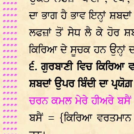
ਦਾ ਭਾਗ ਹੈ ਭਾਵ ਇਨ੍ਹਾਂ ਸ਼ਬਦਾਂ
ਲਫਜ਼ਾਂ ਤੋਂ ਸੇਧ ਲੈ ਕੇ ਹੋ
ਕਿਰਿਆ ਦੇ ਸੂਚਕ ਹਨ ਉਨ੍ਹਾਂ
੬. ਗੁਰਬਾਣੀ ਵਿਚ ਕਿਰਿਆ
ਸ਼ਬਦਾਂ ਉਪਰ ਬਿੰਦੀ ਦਾ ਪ੍ਰਯੋਗ਼ 
ਚਰਨ ਕਮਲ ਮੇਰੇ ਹੀਅਰੇ ਬਸੈ
ਬਸੈਂ = {ਕਿਰਿਆ ਵਰਤਮਾਨ