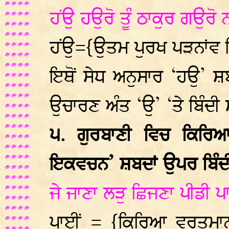
ਹਂਉ ਹਉਰੋ ਤੂੰ ਠਾਕੁਰ ਗਉਰੋ
ਹਂਉ={ਉਤਮ ਪੁਰਖ ਪੜਨਾਂਵ 
ਇਥੋਂ ਸੇਧ ਅਨੁਸਾਰ ‘ਹਉ’ ਸ਼ਬ
ਉਚਾਰਣ ਅੰਤ ‘ਉ’ ‘ਤੇ ਬਿੰਦੀ
੫. ਗੁਰਬਾਣੀ ਵਿਚ ਕਿਰਿ
ਇਕਵਚਨ’ ਸ਼ਬਦਾਂ ਉਪਰ ਬਿੰਦੀ ਦ
ਜੇ ਜਾਣਾ ਲੜੁ ਛਿਜਣਾ ਪੀਡੀ 
ਪਾਈਂ = {ਕਿਰਿਆ ਵਰਤਮਾ