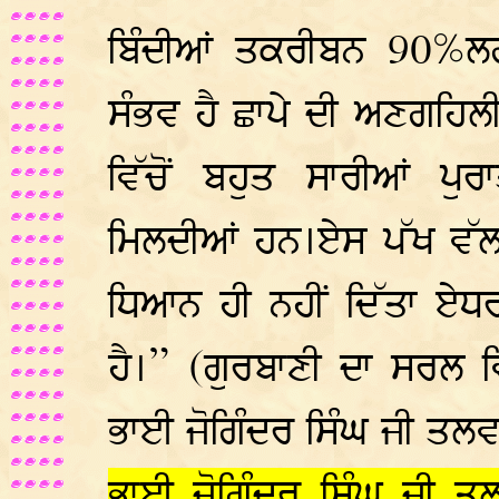
ਬਿੰਦੀਆਂ ਤਕਰੀਬਨ 90%ਲ
ਸੰਭਵ ਹੈ ਛਾਪੇ ਦੀ ਅਣਗਹਿਲ
ਵਿੱਚੋਂ ਬਹੁਤ ਸਾਰੀਆਂ ਪੁ
ਮਿਲਦੀਆਂ ਹਨ।ਏਸ ਪੱਖ ਵੱਲ 
ਧਿਆਨ ਹੀ ਨਹੀਂ ਦਿੱਤਾ ਏਧ
ਹੈ।” (ਗੁਰਬਾਣੀ ਦਾ ਸਰਲ
ਭਾਈ ਜੋਗਿੰਦਰ ਸਿੰਘ ਜੀ ਤਲਵ
ਭਾਈ ਜੋਗਿੰਦਰ ਸਿੰਘ ਜੀ ਤਲ