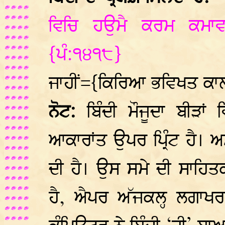
ਵਿਚਿ ਹਉਮੈ ਕਰਮ ਕਮਾਵ
{ਪੰ:੧੪੧੮}
ਜਾਹੀਂ={ਕਿਰਿਆ ਭਵਿਖਤ ਕਾ
ਨੋਟ:
ਬਿੰਦੀ ਮੌਜੂਦਾ ਬੀੜਾਂ
ਆਕਾਰਾਂਤ ਉਪਰ ਪ੍ਰਿੰਟ ਹੈ। 
ਦੀ ਹੈ। ਉਸ ਸਮੇ ਦੀ ਸਾਹਿਤਕਾ
ਹੈ, ਐਪਰ ਅੱਜਕਲ੍ਹ ਲਗਾਖਰ