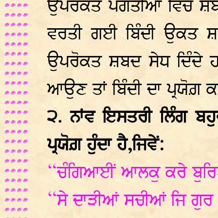
ਉਪਰੋਕਤ ਪੰਗਤੀਆਂ ਵਿਚ ਸ਼ਬਦ 
ਵਰਤੀ ਗਈ ਬਿੰਦੀ ਉਕਤ ਸ਼ਬਦ
ਉਪਰੋਕਤ ਸ਼ਬਦ ਸੇਧ ਦਿੰਦੇ ਹ
ਆਉਣ ਤਾਂ ਬਿੰਦੀ ਦਾ ਪ੍ਰਯੋਗ਼ ਕ
੨. ਨਾਂਵ ਇਸਤਰੀ ਲਿੰਗ ਬਹ
ਪ੍ਰਯੋਗ਼ ਹੁੰਦਾ ਹੈ,ਜਿਵੇਂ:
“ਚੰਗਿਆਈਂ ਆਲਕੁ ਕਰੇ ਬੁਰਿ
“ਸੇ ਦਾੜੀਆਂ ਸਚੀਆਂ ਜਿ ਗੁਰ