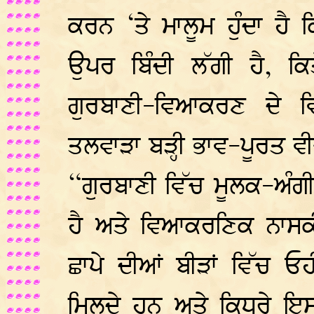
ਕਰਨ ‘ਤੇ ਮਾਲੂਮ ਹੁੰਦਾ ਹੈ
ਉਪਰ ਬਿੰਦੀ ਲੱਗੀ ਹੈ, ਕਿ
ਗੁਰਬਾਣੀ-ਵਿਆਕਰਣ ਦੇ ਵ
ਤਲਵਾੜਾ ਬੜ੍ਹੀ ਭਾਵ-ਪੂਰਤ ਵ
“ਗੁਰਬਾਣੀ ਵਿੱਚ ਮੂਲਕ-ਅੰਗੀ 
ਹੈ ਅਤੇ ਵਿਆਕਰਣਿਕ ਨਾਸਕੀ-ਚ
ਛਾਪੇ ਦੀਆਂ ਬੀੜਾਂ ਵਿੱਚ ਓ
ਮਿਲਦੇ ਹਨ ਅਤੇ ਕਿਧਰੇ ਇਸ 