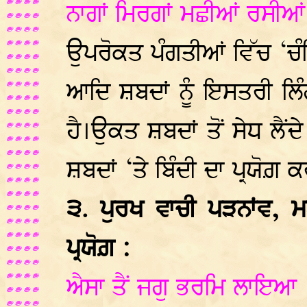
ਨਾਗਾਂ ਮਿਰਗਾਂ ਮਛੀਆਂ ਰਸੀਆ
ਉਪਰੋਕਤ ਪੰਗਤੀਆਂ ਵਿੱਚ ‘ਚ
ਆਦਿ ਸ਼ਬਦਾਂ ਨੂੰ ਇਸਤਰੀ ਲ
ਹੈ।ਉਕਤ ਸ਼ਬਦਾਂ ਤੋਂ ਸੇਧ ਲੈ
ਸ਼ਬਦਾਂ ‘ਤੇ ਬਿੰਦੀ ਦਾ ਪ੍ਰਯੋਗ਼ 
੩. ਪੁਰਖ ਵਾਚੀ ਪੜਨਾਂਵ, 
ਪ੍ਰਯੋਗ਼ :
ਐਸਾ ਤੈਂ ਜਗੁ ਭਰਮਿ ਲਾਇਆ 