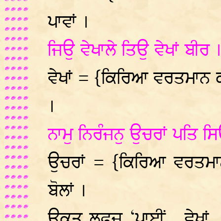
ਪਾਵਾਂ ।
ਜਿਉ ਵੇਖਾਲੇ ਤਿਉ ਵੇਖਾਂ ਬੀਰ
ਵੇਖਾਂ = {ਕਿਰਿਆ ਵਰਤਮਾਨ 
।
ਨਾਮੁ ਨਿਰੰਜਨੁ ਉਚਰਾਂ ਪਤਿ 
ਉਚਰਾਂ = {ਕਿਰਿਆ ਵਰਤਮਾ
ਬੋਲਾਂ ।
ਉਕਤ ਲਫਜ਼ ‘ਪਾਈਂ , ਵੇਖਾਂ,