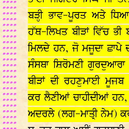
ਬੜ੍ਹੀ ਭਾਵ-ਪੂਰਤ ਅਤੇ ਧਿਆ
ਹੱਥ-ਲਿਖਤ ਬੀੜਾਂ ਵਿੱਚ ਭੀ
ਮਿਲਦੇ ਹਨ, ਜੋ ਮਜੂਦਾ ਛਾਪੇ 
ਸੰਸਥਾ ਸ਼ਿਰੋਮਣੀ ਗੁਰਦੁਆਰਾ ਪ
ਬੀੜਾਂ ਦੀ ਰਹਣੁਮਾਈ ਮੂਜਬ
ਕਰ ਲੈਣੀਆਂ ਚਾਹੀਦੀਆਂ ਹਨ, ਜ
ਅਦਰਲੇ (ਲਗ-ਮਾਤ੍ਰੀ ਨੇਮ) ਕ