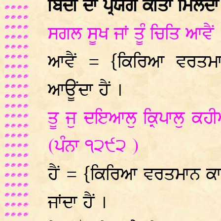
ਬਿੰਦੀ ਦਾ ਪ੍ਰਯੋਗ ਕੀਤਾ ਮਿਲਦਾ 
ਸਗਲ ਸੂਖ ਜਾਂ ਤੂੰ ਚਿਤਿ ਆਵੈਂ
ਆਵੈਂ = {ਕਿਰਿਆ ਵਰਤਮ
ਆਊਂਦਾ ਹੈਂ ।
ਤੂ ਜੁ ਦਇਆਲੁ ਕ੍ਰਿਪਾਲੁ ਕ
(ਪੰਨਾ ੧੨੯੨ )
ਹੈਂ = {ਕਿਰਿਆ ਵਰਤਮਾਨ 
ਜਾਂਦਾ ਹੈਂ ।