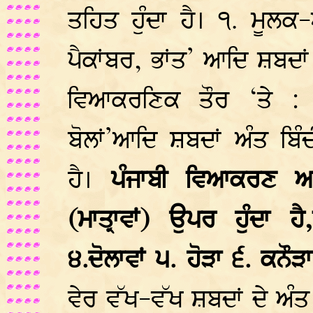
ਤਹਿਤ ਹੁੰਦਾ ਹੈ। ੧. ਮੂਲਕ-
ਪੈਕਾਂਬਰ, ਭਾਂਤ’ ਆਦਿ ਸ਼ਬਦਾਂ
ਵਿਆਕਰਣਿਕ ਤੌਰ ‘ਤੇ : ’ਸ਼
ਬੋਲਾਂ’ਆਦਿ ਸ਼ਬਦਾਂ ਅੰਤ ਬ
ਹੈ।
ਪੰਜਾਬੀ ਵਿਆਕਰਣ ਅਨੁ
(ਮਾਤ੍ਰਾਵਾਂ) ਉਪਰ ਹੁੰਦਾ ਹੈ
੪.ਦੋਲਾਵਾਂ ੫. ਹੋੜਾ ੬. ਕਨੌੜ
ਵੇਰ ਵੱਖ-ਵੱਖ ਸ਼ਬਦਾਂ ਦੇ ਅੰਤ