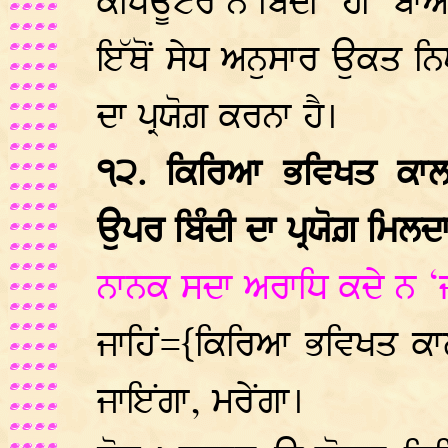
ਕੰਪਿਊਟਰ ਨੇ ਬਿੰਦੀ ‘ਹੀ’ ਬਾ
ਇੱਥੋਂ ਸੇਧ ਅਨੁਸਾਰ ਉਕਤ ਨ
ਦਾ ਪ੍ਰਯੋਗ਼ ਕਰਨਾ ਹੈ।
੧੨. ਕਿਰਿਆ ਭਵਿਖਤ ਕਾਲ
ਉਪਰ ਬਿੰਦੀ ਦਾ ਪ੍ਰਯੋਗ਼ ਮਿਲਦਾ
ਨਾਨਕ ਸਦਾ ਅਰਾਧਿ ਕਦੇ ਨ ‘ਜ
ਜਾਹਿਂ={ਕਿਰਿਆ ਭਵਿਖਤ ਕਾ
ਜਾਇਂਗਾ, ਮਰੇਂਗਾ।