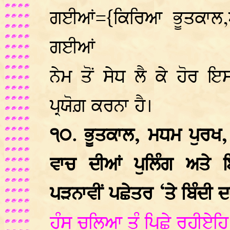
ਗਈਆਂ={ਕਿਰਿਆ ਭੂਤਕਾਲ,
ਗਈਆਂ
ਨੇਮ ਤੋਂ ਸੇਧ ਲੈ ਕੇ ਹੋਰ 
ਪ੍ਰਯੋਗ਼ ਕਰਨਾ ਹੈ।
੧੦. ਭੂਤਕਾਲ, ਮਧਮ ਪੁਰਖ
ਵਾਚ ਦੀਆਂ ਪੁਲਿੰਗ ਅਤੇ ਇ
ਪੜਨਾਵੀਂ ਪਛੇਤਰ ‘ਤੇ ਬਿੰਦੀ ਦਾ
ਹੰਸੁ ਚਲਿਆ ਤੂੰ ਪਿਛੇ ਰਹੀਏਹ