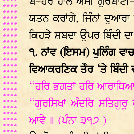
ਬ-ਹਰ ਹਾਲ ਅਸੀਂ ਗੁਰਬਾਣੀ-ਲ
ਯਤਨ ਕਰਾਂਗੇ, ਜਿੰਨਾਂ ਦੁਆਰਾ 
ਕਿਹੜੇ ਸ਼ਬਦਾ ਉਪਰ ਬਿੰਦੀ ਦਾ
੧. ਨਾਂਵ (ਇਸਮ) ਪੁਲਿੰਗ ਵਾ
ਵਿਆਕਰਣਿਕ ਤੌਰ ‘ਤੇ ਬਿੰਦੀ ਦ
“ਹਰਿ ਭਗਤਾਂ ਹਰਿ ਆਰਾਧਿਆ
“ਗੁਰਸਿਖਾਂ ਅੰਦਰਿ ਸਤਿਗੁਰੂ ਵ
ਆਵੈ ॥ (ਪੰਨਾ ੩੧੭ )