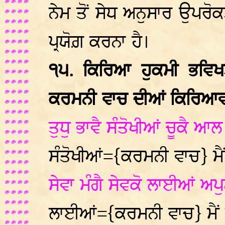
ਨੇਮ ਤੋਂ ਸੇਧ ਅਨੁਸਾਰ ਉਪਰੋ
ਪ੍ਰਯੋਗ਼ ਕਰਨਾ ਹੈ।
੧੫. ਕਿਰਿਆ ਹੁਕਮੀ ਭਵਿ
ਕਰਮਨੀ ਵਾਚ ਦੀਆਂ ਕਿਰਿਆਵਾਂ 
ਤੁਧੁ ਭਾਵੈ ਸੰਤੋਖੀਆਂ ਚੂਕੈ ਆ
ਸੰਤੋਖੀਆਂ={ਕਰਮਨੀ ਵਾਚ} ਮੈਂ
ਸੇਵਾ ਮੰਗੈ ਸੇਵਕੋ ਲਾਈਆਂ ਅਪ
ਲਾਈਆਂ={ਕਰਮਨੀ ਵਾਚ} ਮੈਂ