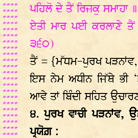
ਪਹਿਲੋ ਦੇ ਤੈਂ ਰਿਜਕੁ ਸਮਾਹਾ 
ਏਤੀ ਮਾਰ ਪਈ ਕਰਲਾਣੇ ਤੈ
੩੬੦)
ਤੈਂ = {ਮੱਧਮ-ਪੁਰਖ ਪੜਨਾਂਵ
ਇਸ ਨੇਮ ਅਧੀਨ ਜਿੱਥੇ ਭੀ ‘
ਆਵੇ ਤਾਂ ਬਿੰਦੀ ਸਹਿਤ ਉਚਾਰਣ
੪. ਪੁਰਖ ਵਾਚੀ ਪੜਨਾਂਵ, 
ਪ੍ਰਯੋਗ਼ :