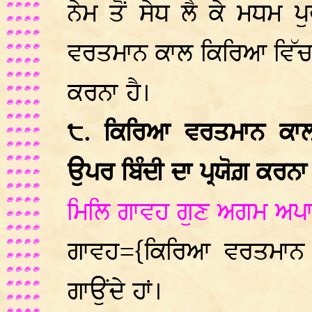
ਨੇਮ ਤੋਂ ਸੇਧ ਲੈ ਕੇ ਮਧਮ
ਵਰਤਮਾਨ ਕਾਲ ਕਿਰਿਆ ਵਿੱਚ ਹ
ਕਰਨਾ ਹੈ।
੮. ਕਿਰਿਆ ਵਰਤਮਾਨ ਕਾਲ,
ਉਪਰ ਬਿੰਦੀ ਦਾ ਪ੍ਰਯੋਗ਼ ਕਰਨਾ 
ਮਿਲਿ ਗਾਵਹ ਗੁਣ ਅਗਮ ਅਪਾਰ
ਗਾਵਹ={ਕਿਰਿਆ ਵਰਤਮਾਨ 
ਗਾਉਂਦੇ ਹਾਂ।