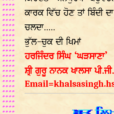
ਕਾਰਕ ਵਿੱਚ ਹੋਣ ਤਾਂ ਬਿੰਦੀ ਦ
ਚਲਦਾ.....
ਭੁੱਲ-ਚੁਕ ਦੀ ਖਿਮਾਂ
ਹਰਜਿੰਦਰ ਸਿੰਘ ‘ਘੜਸਾਣਾ’
ਸ਼੍ਰੀ ਗੁਰੂ ਨਾਨਕ ਖਾਲਸਾ ਪੀ.ਜ
Email=khalsasingh.