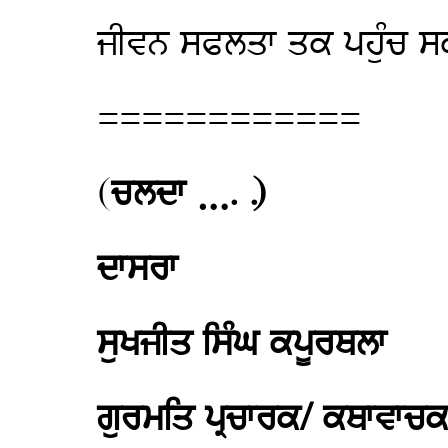
ਜੀਵਨ ਸਫਲਤਾ ਤਕ ਪਹੁੰਚ ਸਕ
============
(
ਚਲਦਾ …. .)
ਦਾਸਰਾ
ਸੁਖਜੀਤ ਸਿੰਘ ਕਪੂਰਥਲਾ
ਗੁਰਮਤਿ ਪ੍ਰਚਾਰਕ/ ਕਥਾਵਾਚ