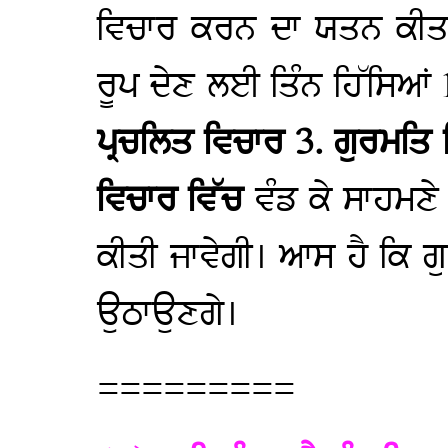
ਵਿਚਾਰ ਕਰਨ ਦਾ ਯਤਨ ਕੀਤਾ 
ਰੂਪ ਦੇਣ ਲਈ ਤਿੰਨ ਹਿੱਸਿਆਂ 
ਪ੍ਰਚਲਿਤ ਵਿਚਾਰ 3. ਗੁਰਮਤਿ
ਵਿਚਾਰ ਵਿੱਚ
ਵੰਡ ਕੇ ਸਾਹਮਣੇ
ਕੀਤੀ ਜਾਵੇਗੀ। ਆਸ ਹੈ ਕਿ ਗ
ਉਠਾਉਣਗੇ।
=========