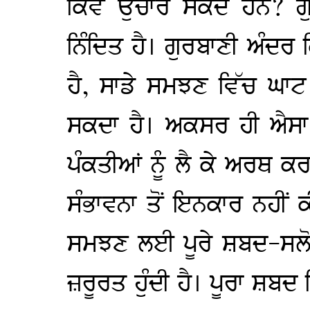
ਕਿਵੇਂ ਉਚਾਰ ਸਕਦੇ ਹਨ? ਗੁ
ਨਿੰਦਿਤ ਹੈ। ਗੁਰਬਾਣੀ ਅੰਦਰ ਕ
ਹੈ, ਸਾਡੇ ਸਮਝਣ ਵਿੱਚ ਘਾਟ
ਸਕਦਾ ਹੈ। ਅਕਸਰ ਹੀ ਐਸਾ ਹੁ
ਪੰਕਤੀਆਂ ਨੂੰ ਲੈ ਕੇ ਅਰਥ ਕਰ
ਸੰਭਾਵਨਾ ਤੋਂ ਇਨਕਾਰ ਨਹੀਂ
ਸਮਝਣ ਲਈ ਪੂਰੇ ਸ਼ਬਦ-ਸਲੋ
ਜ਼ਰੂਰਤ ਹੁੰਦੀ ਹੈ। ਪੂਰਾ ਸ਼ਬਦ