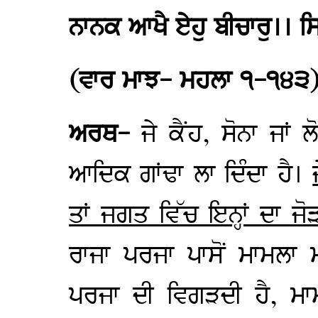
ਨਾਨਕ ਆਖੈ ਏਹੁ ਬੀਚਾਰੁ।। ਸ
(ਵਾਰ ਮਾਝ- ਮਹਲਾ ੧-੧੪੩
ਅਰਥ-
ਜੇ ਕੈਂਹ, ਸੋਨਾ ਜਾਂ
ਆਦਿਕ ਗਾਂਢਾ ਲਾ ਦਿੰਦਾ ਹੈ।
ਤਾਂ ਜਗਤ ਵਿੱਚ ਇਨ੍ਹਾਂ ਦਾ ਜ
ਰਾਜਾ ਪਰਜਾ ਪਾਸੋਂ ਮਾਮਲਾ ਮ
ਪਰਜਾ ਦੀ ਵਿਗੜਦੀ ਹੈ, ਮਾ