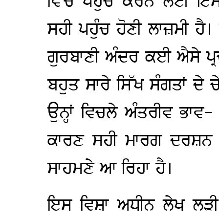
ਵਿੱਚ ਪਹੁੰਚ ਕਰਨ ਲਈ ਇ
ਸਹੀ ਪਹੁੰਚ ਹੋਣੀ ਲਾਜ਼ਮੀ ਹੈ
ਗੁਰਬਾਣੀ ਅੰਦਰ ਕਈ ਐਸੇ ਪ੍ਰਚਲ
ਬਹੁਤ ਸਾਰੇ ਸਿੱਖ ਸੰਗਤਾਂ ਦੇ
ਉਨ੍ਹਾਂ ਵਿਚਲੇ ਅੰਤਰੀਵ ਭਾਵ-
ਕਾਰਣ ਸਹੀ ਮਾਰਗ ਦਰਸ਼ਨ ਤੋ
ਸਾਹਮਣੇ ਆ ਰਿਹਾ ਹੈ।
ਇਸ ਵਿਸ਼ਾ ਅਧੀਨ ਲੇਖ ਲੜੀ ਰਾ