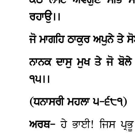
ਕੰਠ ਲਾਇ ਅਵਗੁਣ ਸਭਿ ਮ
ਰਹਾਉ।।
ਜੋ ਮਾਗਹਿ ਠਾਕੁਰ ਅਪੁਨੇ ਤੇ ਸ
ਨਾਨਕ ਦਾਸੁ ਮੁਖ ਤੇ ਜੋ ਬੋਲ
੧੫।।
(ਧਨਾਸਰੀ ਮਹਲਾ ੫-੬੮੧)
ਅਰਥ-
ਹੇ ਭਾਈ! ਜਿਸ ਪ੍ਰਭੂ 