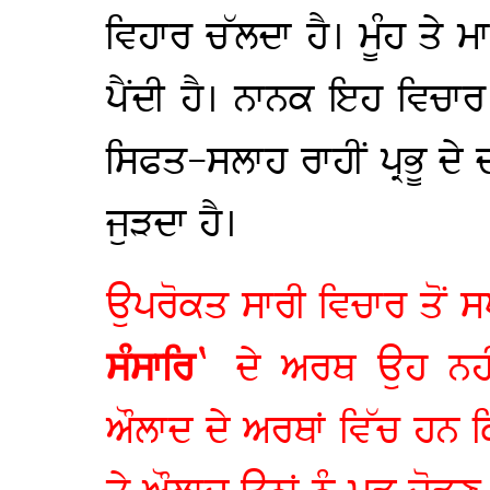
ਵਿਹਾਰ ਚੱਲਦਾ ਹੈ। ਮੂੰਹ ਤੇ ਮ
ਪੈਂਦੀ ਹੈ। ਨਾਨਕ ਇਹ ਵਿਚਾਰ 
ਸਿਫਤ-ਸਲਾਹ ਰਾਹੀਂ ਪ੍ਰਭੂ 
ਜੁੜਦਾ ਹੈ।
ਉਪਰੋਕਤ ਸਾਰੀ ਵਿਚਾਰ ਤੋਂ ਸਪ
ਸੰਸਾਰਿ`
ਦੇ ਅਰਥ ਉਹ ਨਹੀਂ
ਔਲਾਦ ਦੇ ਅਰਥਾਂ ਵਿੱਚ ਹਨ 