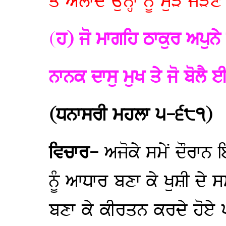
ਤੇ ਔਲਾਦ ਉਨ੍ਹਾਂ ਨੂੰ ਮੁੜ ਜੋ
(
ਹ) ਜੋ ਮਾਗਹਿ ਠਾਕੁਰ ਅਪੁਨੇ 
ਨਾਨਕ ਦਾਸੁ ਮੁਖ ਤੇ ਜੋ ਬੋਲੈ 
(ਧਨਾਸਰੀ ਮਹਲਾ ੫-੬੮੧)
ਵਿਚਾਰ-
ਅਜੋਕੇ ਸਮੇਂ ਦੌਰਾਨ 
ਨੂੰ ਆਧਾਰ ਬਣਾ ਕੇ ਖੁਸ਼ੀ ਦੇ ਸ
ਬਣਾ ਕੇ ਕੀਰਤਨ ਕਰਦੇ ਹੋਏ ਪ