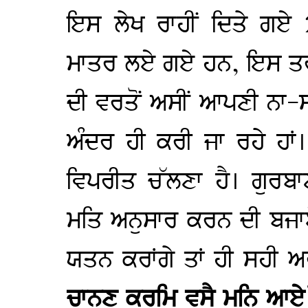
ਇਸ ਲੇਖ ਰਾਹੀਂ ਦਿਤੇ ਗਏ 
ਮਾਤਰ ਲਏ ਗਏ ਹਨ, ਇਸ ਤਰਾਂ ਹ
ਦੀ ਵਰਤੋਂ ਅਸੀਂ ਆਪਣੀ ਨਾ
ਅੰਦਰ ਹੀ ਕਰੀ ਜਾ ਰਹੇ ਹਾਂ
ਵਿਪਰੀਤ ਚੱਲਣਾ ਹੈ। ਗੁਰ
ਮਤਿ ਅਨੁਸਾਰ ਕਰਨ ਦੀ ਬਜਾ
ਯਤਨ ਕਰਾਂਗੇ ਤਾਂ ਹੀ ਸਹੀ ਅਰ
ਚਾਨਣ ਕਰਮਿ ਵਸੈ ਮਨਿ ਆ