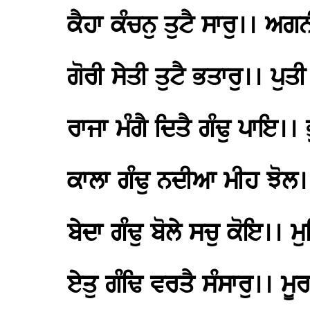
ਕੈਹਾ ਕੰਚਨੁ ਤੁਟੈ ਸਾਰੁ।। ਅਗ
ਗੋਰੀ ਸੇਤੀ ਤੁਟੈ ਭਤਾਰੁ।। ਪੁਤੀ
ਰਾਜਾ ਮੰਗੈ ਦਿਤੈ ਗੰਢੁ ਪਾਇ।।
ਕਾਲਾ ਗੰਢੁ ਨਦੀਆ ਮੀਹ ਝੋਲ।।
ਬੇਦਾ ਗੰਢੁ ਬੋਲੇ ਸਚੁ ਕੋਇ।। 
ਏਤੁ ਗੰਢਿ ਵਰਤੈ ਸੰਸਾਰੁ।। ਮੂ