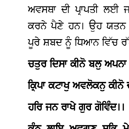
ਅਵਸਥਾ ਦੀ ਪ੍ਰਾਪਤੀ ਲਈ ਜ
ਕਰਨੇ ਪੈਣੇ ਹਨ। ਉਹ ਯਤਨ
ਪੂਰੇ ਸ਼ਬਦ ਨੂੰ ਧਿਆਨ ਵਿੱਚ ਰ
ਚਤੁਰ ਦਿਸਾ ਕੀਨੋ ਬਲੁ ਅਪਨਾ
ਕ੍ਰਿਪਾ ਕਟਾਖੁ ਅਵਲੋਕਨੁ ਕੀਨੋ
ਹਰਿ ਜਨ ਰਾਖੇ ਗੁਰ ਗੋਵਿੰਦ।।