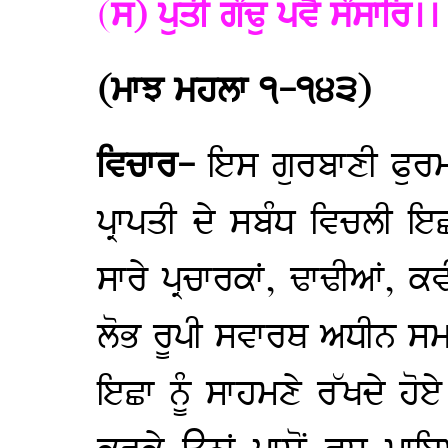
(
ਸ) ਪੁਤੀ ਗੰਢੁ ਪਵੈ ਸੰਸਾਰਿ।।
(ਮਾਝ ਮਹਲਾ ੧-੧੪੩)
ਵਿਚਾਰ-
ਇਸ ਗੁਰਬਾਣੀ ਫੁਰਮ
ਪ੍ਰਾਪਤੀ ਦੇ ਸਬੰਧ ਵਿਚਲੀ ਇਛ
ਸਾਰੇ ਪ੍ਰਚਾਰਕਾਂ, ਢਾਢੀਆਂ,
ਲੋਭ ਰੂਪੀ ਸਵਾਰਥ ਅਧੀਨ ਸਮਾਜ
ਇਛਾ ਨੂੰ ਸਾਹਮਣੇ ਰੱਖਦੇ ਹੋਏ