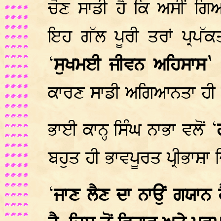
ਚੋਣ ਸਾਡੀ ਹੈ ਕਿ ਅਸੀਂ ਗਿ
ਇਹ ਗੱਲ ਪੂਰੀ ਤਰਾਂ ਪ੍ਰਪੱਕ
‘
ਸੁਖਮਈ ਜੀਵਨ ਅਹਿਸਾਸ
ਕਾਰਣ ਸਾਡੀ ਅਗਿਆਨਤਾ ਹੀ 
ਭਾਈ ਕਾਨ੍ਹ ਸਿੰਘ ਨਾਭਾ ਵਲੋਂ ‘
ਬਹੁਤ ਹੀ ਭਾਵਪੂਰਤ ਪ੍ਰੀਭਾਸ਼ਾ
‘
ਜਾਣ ਲੈਣ ਦਾ ਨਾਉਂ ਗਯਾਨ 