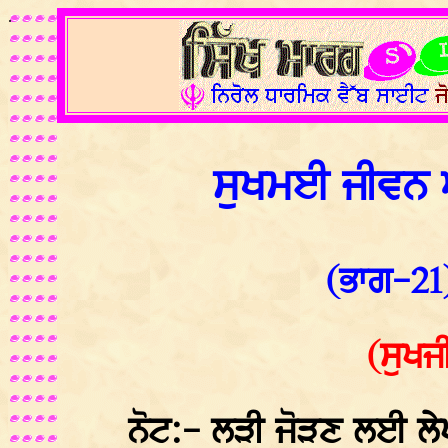
.
ਸੁਖਮਈ ਜੀਵਨ 
(ਭਾਗ-21
(ਸੁਖਜ
ਨੋਟ:- ਲੜੀ ਜੋੜਣ ਲਈ ਲੇਖ