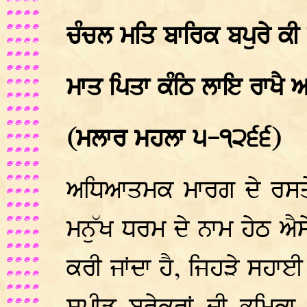
ਚੰਚਲ ਮਤਿ ਬਾਰਿਕ ਬਪੁਰੇ ਕ
ਮਾਤ ਪਿਤਾ ਕੰਠਿ ਲਾਇ ਰਾਖੈ
(ਮਲਾਰ ਮਹਲਾ ੫-੧੨੬੬)
ਅਧਿਆਤਮਕ ਮਾਰਗ ਦੇ ਰਸਤੇ
ਮਨੁੱਖ ਧਰਮ ਦੇ ਨਾਮ ਹੇਠ ਐ
ਕਰੀ ਜਾਂਦਾ ਹੈ, ਜਿਹੜੇ ਸਹਾਈ