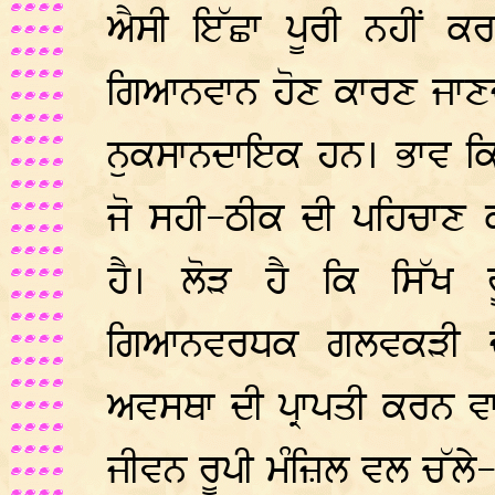
ਐਸੀ ਇੱਛਾ ਪੂਰੀ ਨਹੀਂ ਕਰ
ਗਿਆਨਵਾਨ ਹੋਣ ਕਾਰਣ ਜਾਣਦੇ
ਨੁਕਸਾਨਦਾਇਕ ਹਨ। ਭਾਵ ਕਿ
ਜੋ ਸਹੀ-ਠੀਕ ਦੀ ਪਹਿਚਾਣ
ਹੈ। ਲੋੜ ਹੈ ਕਿ ਸਿੱਖ ਰ
ਗਿਆਨਵਰਧਕ ਗਲਵਕੜੀ ਦ
ਅਵਸਥਾ ਦੀ ਪ੍ਰਾਪਤੀ ਕਰਨ ਵ
ਜੀਵਨ ਰੂਪੀ ਮੰਜ਼ਿਲ ਵਲ ਚੱਲੇ