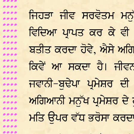
ਜਿਹੜਾ ਜੀਵ ਸਰਵੋਤਮ ਮਨੁ
ਵਿਦਿਆ ਪ੍ਰਾਪਤ ਕਰ ਕੇ ਵੀ
ਬਤੀਤ ਕਰਦਾ ਹੋਵੇ, ਐਸੇ ਅਗ
ਕਿਵੇਂ ਆ ਸਕਦਾ ਹੈ। ਜੀਵ
ਜਵਾਨੀ-ਬੁਢੇਪਾ ਪ੍ਰਮੇਸ਼ਰ 
ਅਗਿਆਨੀ ਮਨੁੱਖ ਪ੍ਰਮੇਸ਼ਰ ਦ
ਮਤਿ ਉਪਰ ਵੱਧ ਭਰੋਸਾ ਕਰਦਾ 