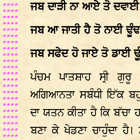
ਜਬ ਦਾੜੀ ਨਾ ਆਏ ਤੋ ਦਵਾਈ ਢ
ਜਬ ਆ ਜਾਤੀ ਹੈ ਤੋ ਨਾਈ ਢੂੰਢ
ਜਬ ਸਫੇਦ ਹੋ ਜਾਏ ਤੋ ਡਾਈ ਢੂ
ਪੰਚਮ ਪਾਤਸ਼ਾਹ ਸ੍ਰੀ ਗੁ
ਅਗਿਆਨਤਾ ਸਬੰਧੀ ਇੱਕ ਬਹੁਤ
ਦਾ ਯਤਨ ਕੀਤਾ ਹੈ ਕਿ ਬੱਚਾ ਹ
ਬਣਾ ਕੇ ਖੇਡਣਾ ਚਾਹੁੰਦਾ ਹੈ। 