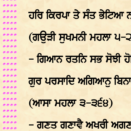
ਹਰਿ ਕਿਰਪਾ ਤੇ ਸੰਤ ਭੇਟਿਆ 
(ਗਉੜੀ ਸੁਖਮਨੀ ਮਹਲਾ ੫-
- ਗਿਆਨ ਰਤਨਿ ਸਭ ਸੋਝੀ ਹ
ਗੁਰ ਪਰਸਾਦਿ ਅਗਿਆਨੁ ਬਿਨਾਸ
(ਆਸਾ ਮਹਲਾ ੩-੩੬੪)
- ਗਣਤ ਗਣਾਵੈ ਅਖਰੀ ਅਗਣਤ