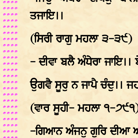
ਤਜਾਇ।।
(ਸਿਰੀ ਰਾਗੁ ਮਹਲਾ ੩-੩੯)
- ਦੀਵਾ ਬਲੈ ਅੰਧੇਰਾ ਜਾਇ।।
ਉਗਵੈ ਸੂਰੁ ਨ ਜਾਪੈ ਚੰਦੁ।। 
(ਵਾਰ ਸੂਹੀ- ਮਹਲਾ ੧-੭੯੧
-ਗਿਆਨ ਅੰਜਨੁ ਗੁਰਿ ਦੀਆ ਅ