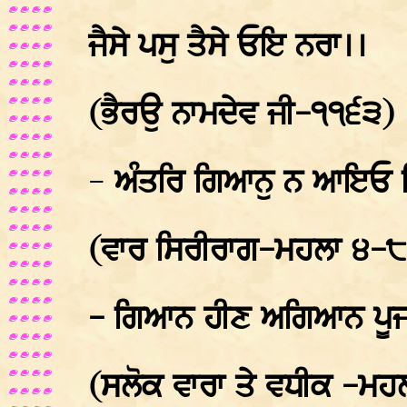
ਜੈਸੇ ਪਸੁ ਤੈਸੇ ਓਇ ਨਰਾ।।
(ਭੈਰਉ ਨਾਮਦੇਵ ਜੀ-੧੧੬੩)
-
ਅੰਤਰਿ ਗਿਆਨੁ ਨ ਆਇਓ ਮਿ
(ਵਾਰ ਸਿਰੀਰਾਗ-ਮਹਲਾ ੪-
- ਗਿਆਨ ਹੀਣ ਅਗਿਆਨ ਪੂਜਾ
(ਸਲੋਕ ਵਾਰਾ ਤੇ ਵਧੀਕ -ਮ