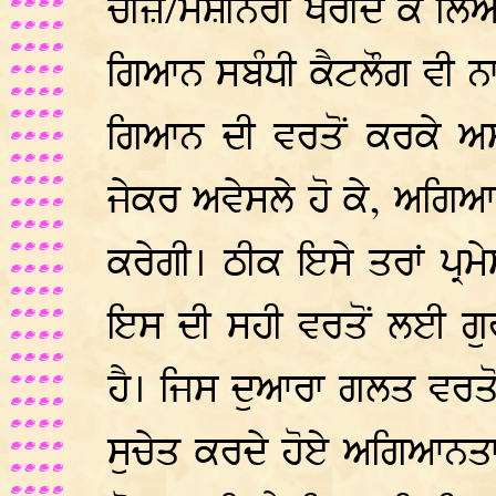
ਚੀਜ਼/ਮਸ਼ੀਨਰੀ ਖਰੀਦ ਕੇ ਲਿਆਉਂ
ਗਿਆਨ ਸਬੰਧੀ ਕੈਟਲੌਗ ਵੀ ਨਾਲ
ਗਿਆਨ ਦੀ ਵਰਤੋਂ ਕਰਕੇ ਅਸ
ਜੇਕਰ ਅਵੇਸਲੇ ਹੋ ਕੇ, ਅਗਿਆ
ਕਰੇਗੀ। ਠੀਕ ਇਸੇ ਤਰਾਂ ਪ੍ਰਮੇ
ਇਸ ਦੀ ਸਹੀ ਵਰਤੋਂ ਲਈ ਗੁ
ਹੈ। ਜਿਸ ਦੁਆਰਾ ਗਲਤ ਵਰਤੋਂ
ਸੁਚੇਤ ਕਰਦੇ ਹੋਏ ਅਗਿਆਨਤਾ 