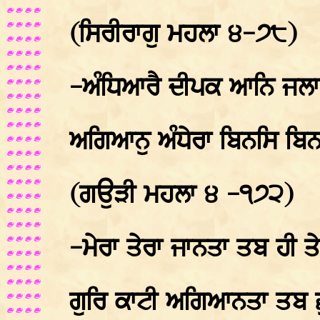
(ਸਿਰੀਰਾਗੁ ਮਹਲਾ ੪-੭੮)
-ਅੰਧਿਆਰੈ ਦੀਪਕ ਆਨਿ ਜਲਾਏ
ਅਗਿਆਨੁ ਅੰਧੇਰਾ ਬਿਨਸਿ ਬਿ
(ਗਉੜੀ ਮਹਲਾ ੪ -੧੭੨)
-ਮੇਰਾ ਤੇਰਾ ਜਾਨਤਾ ਤਬ ਹੀ ਤੇ
ਗੁਰਿ ਕਾਟੀ ਅਗਿਆਨਤਾ ਤਬ ਛੁ