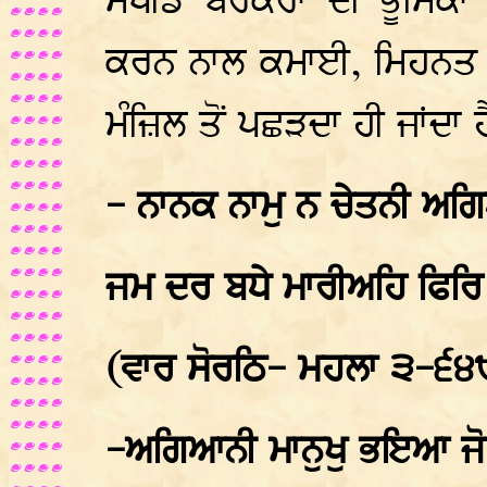
ਸਪੀਡ ਬਰੇਕਰਾਂ ਦੀ ਭੂਮਿਕਾ 
ਕਰਨ ਨਾਲ ਕਮਾਈ, ਮਿਹਨਤ ਤੇ
ਮੰਜ਼ਿਲ ਤੋਂ ਪਛੜਦਾ ਹੀ ਜਾਂਦਾ ਹ
- ਨਾਨਕ ਨਾਮੁ ਨ ਚੇਤਨੀ ਅਗ
ਜਮ ਦਰ ਬਧੇ ਮਾਰੀਅਹਿ ਫਿਰਿ
(ਵਾਰ ਸੋਰਠਿ- ਮਹਲਾ ੩-੬੪
-ਅਗਿਆਨੀ ਮਾਨੁਖੁ ਭਇਆ ਜੋ ਨ