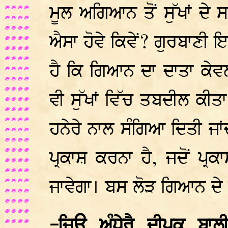
ਮੂਲ ਅਗਿਆਨ ਤੋਂ ਸੁੱਖਾਂ ਦ
ਐਸਾ ਹੋਵੇ ਕਿਵੇਂ? ਗੁਰਬਾਣੀ
ਹੈ ਕਿ ਗਿਆਨ ਦਾ ਦਾਤਾ ਕੇਵਲ ਗ
ਵੀ ਸੁੱਖਾਂ ਵਿੱਚ ਤਬਦੀਲ ਕੀਤ
ਹਨੇਰੇ ਨਾਲ ਸੰਗਿਆ ਦਿਤੀ ਜਾਂ
ਪ੍ਰਕਾਸ਼ ਕਰਨਾ ਹੈ, ਜਦੋਂ ਪ੍ਰ
ਜਾਵੇਗਾ। ਬਸ ਲੋੜ ਗਿਆਨ ਦੇ 
-ਜਿਉ ਅੰਧੇਰੈ ਦੀਪਕੁ ਬ