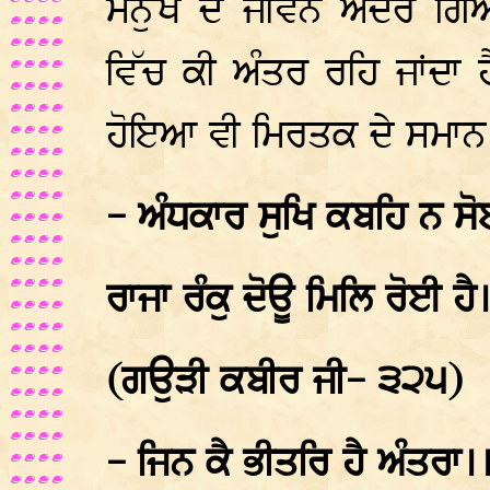
ਮਨੁੱਖ ਦੇ ਜੀਵਨ ਅੰਦਰ ਗਿ
ਵਿੱਚ ਕੀ ਅੰਤਰ ਰਹਿ ਜਾਂਦਾ 
ਹੋਇਆ ਵੀ ਮਿਰਤਕ ਦੇ ਸਮਾਨ 
- ਅੰਧਕਾਰ ਸੁਖਿ ਕਬਹਿ ਨ ਸੋ
ਰਾਜਾ ਰੰਕੁ ਦੋਊ ਮਿਲਿ ਰੋਈ ਹੈ
(ਗਉੜੀ ਕਬੀਰ ਜੀ- ੩੨੫)
- ਜਿਨ ਕੈ ਭੀਤਰਿ ਹੈ ਅੰਤਰਾ।