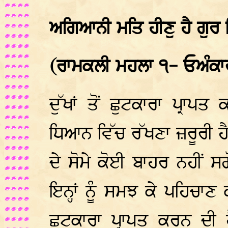
ਅਗਿਆਨੀ ਮਤਿ ਹੀਣੁ ਹੈ ਗੁਰ
(ਰਾਮਕਲੀ ਮਹਲਾ ੧- ਓਅੰਕ
ਦੁੱਖਾਂ ਤੋਂ ਛੁਟਕਾਰਾ ਪ੍ਰਾ
ਧਿਆਨ ਵਿੱਚ ਰੱਖਣਾ ਜ਼ਰੂਰੀ 
ਦੇ ਸੋਮੇ ਕੋਈ ਬਾਹਰ ਨਹੀਂ ਸ
ਇਨ੍ਹਾਂ ਨੂੰ ਸਮਝ ਕੇ ਪਹਿਚਾਣ 
ਛੁਟਕਾਰਾ ਪ੍ਰਾਪਤ ਕਰਨ ਦੀ