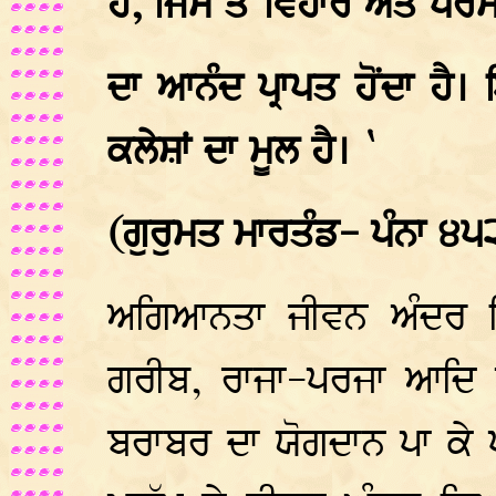
ਹੈ, ਜਿਸ ਤੋਂ ਵਿਹਾਰ ਅਤੇ ਪਰ
ਦਾ ਆਨੰਦ ਪ੍ਰਾਪਤ ਹੋਂਦਾ ਹੈ।
ਕਲੇਸ਼ਾਂ ਦਾ ਮੂਲ ਹੈ। `
(ਗੁਰੁਮਤ ਮਾਰਤੰਡ- ਪੰਨਾ ੪੫
ਅਗਿਆਨਤਾ ਜੀਵਨ ਅੰਦਰ ਇ
ਗਰੀਬ, ਰਾਜਾ-ਪਰਜਾ ਆਦਿ 
ਬਰਾਬਰ ਦਾ ਯੋਗਦਾਨ ਪਾ ਕੇ ਪੱ