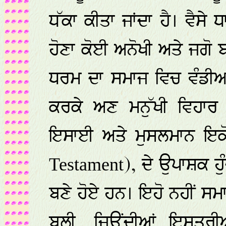
ਧੱਕਾ ਕੀਤਾ ਜਾਂਦਾ ਹੈ। ਵੈਸ
ਹੋਣਾ ਕੋਈ ਅਨੋਖੀ ਅਤੇ ਜਗੋ 
ਧਰਮ ਦਾ ਸਮਾਜ ਵਿਚ ਵੰਡੀਆ
ਕਰਕੇ ਅਣ ਮਨੁੱਖੀ ਵਿਹਾਰ
ਇਸਾਈ ਅਤੇ ਮੁਸਲਮਾਨ ਇਕੋ ਪ
), ਦੇ ਉਪਾਸ਼ਕ ਹੁ
Testament
ਬਣੇ ਹੋਏ ਹਨ। ਇਹੋ ਨਹੀਂ ਸਮਾ
ਬਲੀ, ਜਿਊਂਦੀਆਂ ਇਸਤਰੀ