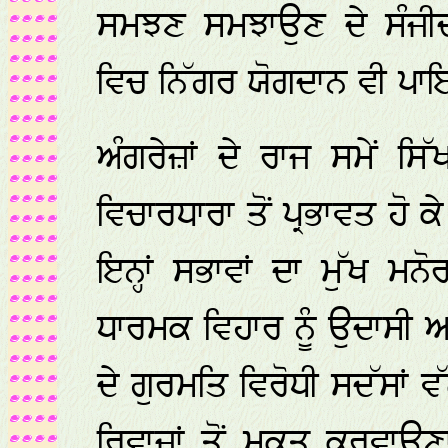
ਸਮਝਣ ਸਮਝਾਉਣ ਦੇ ਸੰਜੀਦ
ਵਿਚ ਨਿੱਗਰ ਯੋਗਦਾਨ ਵੀ ਪ
ਅੰਗਰੇਜ਼ਾਂ ਦੇ ਰਾਜ ਸਮੇਂ ਸਿ
ਵਿਚਾਰਧਾਰਾ ਤੋਂ ਪ੍ਰਭਾਵਤ ਹੋ
ਇਨ੍ਹਾਂ ਸਭਾਵਾਂ ਦਾ ਮੁੱਖ 
ਧਾਰਮਕ ਵਿਹਾਰ ਨੂੰ ਉਦਾਸੀ ਅਤ
ਦੇ ਗੁਰਮਤਿ ਵਿਰੋਧੀ ਸਦੱਸਾਂ ਵੱ
ਰਿਵਾਜਾਂ ਤੋਂ ਮੁਕਤ ਕਰਵਾ