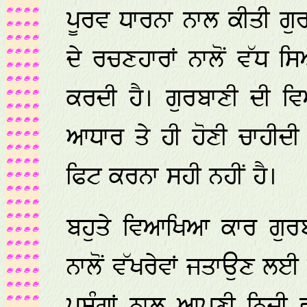
ਪੂਰਵ ਧਾਰਨਾ ਨਾਲ ਕੀਤੀ ਗ
ਦੇ ਰਚਣਹਾਰਾਂ ਨਾਲੋਂ ਵੱਧ ਸ
ਕਰਦੀ ਹੈ। ਗੁਰਬਾਣੀ ਦੀ 
ਆਧਾਰ ਤੇ ਹੀ ਹੋਣੀ ਚਾਹੀਦੀ 
ਫਿਟ ਕਰਨਾ ਸਹੀ ਨਹੀਂ ਹੈ।
ਬਹੁਤੇ ਵਿਆਖਿਆ ਕਾਰ ਗੁਰਬ
ਨਾਲੋਂ ਵੱਖਰੇਵਾਂ ਜਤਾਉਣ ਲਈ