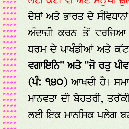
ਲਈ ਕੋਈ ਵੀ ਅਣ ਮਨੁੱਖੀ ਜ਼ੁ
ਦੇਸ਼ਾਂ ਅਤੇ ਭਾਰਤ ਦੇ ਸੰਵਿਧਾ
ਅੰਦਾਜ਼ੀ ਕਰਨ ਤੋਂ ਵਰਜਿਆ
ਧਰਮ ਦੇ ਪਾਖੰਡੀਆਂ ਅਤੇ ਕੱਟ
ਵਗਾਇਨਿ" ਅਤੇ "ਜੋ ਰਤੁ ਪੀਵ
(ਪੰ: ੧੪੦)
ਆਖਦੀ ਹੈ। ਸਮਾਜ
ਮਾਨਵਤਾ ਦੀ ਬੇਹਤਰੀ, ਤਰੱਕ
ਲਈ ਇਕ ਮਾਨਸਿਕ ਪਲੇਗ ਬਣੀ