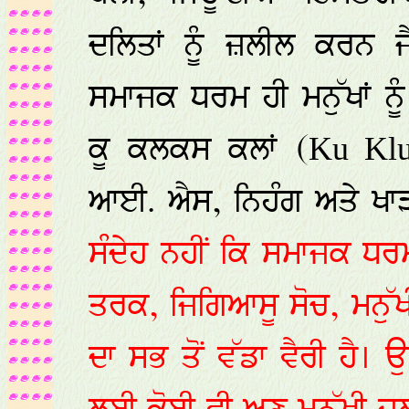
ਦਲਿਤਾਂ ਨੂੰ ਜ਼ਲੀਲ ਕਰਨ ਜ
ਸਮਾਜਕ ਧਰਮ ਹੀ ਮਨੁੱਖਾਂ ਨੂ
ਕੂ ਕਲਕਸ ਕਲਾਂ (
Ku Klu
ਆਈ. ਐਸ, ਨਿਹੰਗ ਅਤੇ ਖਾ
ਸੰਦੇਹ ਨਹੀਂ ਕਿ ਸਮਾਜਕ 
ਤਰਕ, ਜਿਗਿਆਸੂ ਸੋਚ, ਮਨੁੱਖ
ਦਾ ਸਭ ਤੋਂ ਵੱਡਾ ਵੈਰੀ ਹੈ।