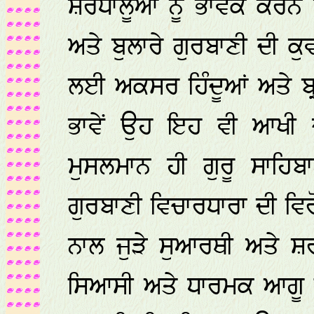
ਸ਼ਰਧਾਲੂਆਂ ਨੂੰ ਭਾਵਕ ਕਰ
ਅਤੇ ਬੁਲਾਰੇ ਗੁਰਬਾਣੀ ਦੀ ਕ
ਲਈ ਅਕਸਰ ਹਿੰਦੂਆਂ ਅਤੇ ਬ੍ਰਾ
ਭਾਵੇਂ ਉਹ ਇਹ ਵੀ ਆਖੀ ਜਾ
ਮੁਸਲਮਾਨ ਹੀ ਗੁਰੂ ਸਾਹ
ਗੁਰਬਾਣੀ ਵਿਚਾਰਧਾਰਾ ਦੀ ਵਿਰੋ
ਨਾਲ ਜੁੜੇ ਸੁਆਰਥੀ ਅਤੇ ਸ਼
ਸਿਆਸੀ ਅਤੇ ਧਾਰਮਕ ਆਗੂ ਹਿੰਦ