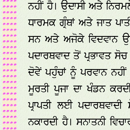
ਨਹੀਂ ਹੈ। ਉਦਾਸੀ ਅਤੇ ਨਿਰਮਲ
ਧਾਰਮਕ ਗ੍ਰੰਥਾਂ ਅਤੇ ਜਾਤ ਪਾਤੀ
ਸਨ ਅਤੇ ਅਜੋਕੇ ਵਿਦਵਾਨ 
ਪਦਾਰਥਵਾਦ ਤੋਂ ਪ੍ਰਭਾਵਤ ਸੋਚ
ਦੋਵੇਂ ਪਹੁੰਚਾਂ ਨੂੰ ਪਰਵਾਨ 
ਮੂਰਤੀ ਪੂਜਾ ਦਾ ਖੰਡਨ ਕ
ਪ੍ਰਾਪਤੀ ਲਈ ਪਦਾਰਥਵਾਦੀ ਸ
ਨਕਾਰਦੀ ਹੈ। ਸਨਾਤਨੀ ਵਿਚਾਰ