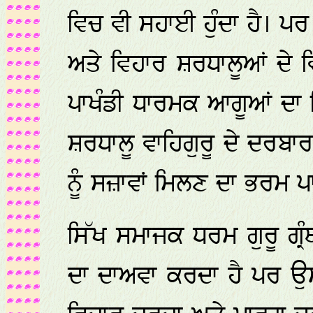
ਵਿਚ ਵੀ ਸਹਾਈ ਹੁੰਦਾ ਹੈ। ਪਰ
ਅਤੇ ਵਿਹਾਰ ਸ਼ਰਧਾਲੂਆਂ ਦੇ ਵ
ਪਾਖੰਡੀ ਧਾਰਮਕ ਆਗੂਆਂ ਦਾ ਵ
ਸ਼ਰਧਾਲੂ ਵਾਹਿਗੁਰੂ ਦੇ ਦਰਬਾ
ਨੂੰ ਸਜ਼ਾਵਾਂ ਮਿਲਣ ਦਾ ਭਰਮ ਪ
ਸਿੱਖ ਸਮਾਜਕ ਧਰਮ ਗੁਰੂ ਗ੍ਰ
ਦਾ ਦਾਅਵਾ ਕਰਦਾ ਹੈ ਪਰ ਉਸ