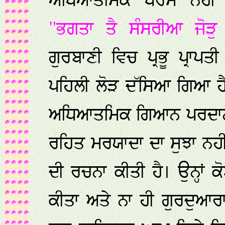
ਅਧਿਆਤਮਿਕ ਧਰਮ ਨਹੀਂ ਹੁ
"ਭਗਤਾ ਤੈ ਸੰਸਰੀਆ ਜੋੜ
ਗੁਰਬਾਣੀ ਵਿਚ ਪ੍ਰਭੂ ਪ੍ਰਾ
ਪਹਿਲੀ ਲੋੜ ਦੱਸਿਆ ਗਿਆ ਹੈ।
ਅਧਿਆਤਮਿਕ ਗਿਆਨ ਪਰਦਾਨ ਕ
ਰਹਿਤ ਮਰਯਾਦਾ ਦਾ ਸੁਝਾ ਨਹੀਂ
ਦੀ ਰਚਨਾ ਕੀਤੀ ਹੈ। ਉਨ੍ਹਾ
ਕੀਤਾ ਅਤੇ ਨਾ ਹੀ ਗੁਰਦੁਆਰਾ 