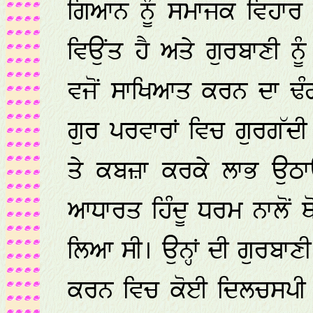
ਗਿਆਨ ਨੂੰ ਸਮਾਜਕ ਵਿਹਾਰ
ਵਿਉਂਤ ਹੈ ਅਤੇ ਗੁਰਬਾਣੀ ਨੂੰ
ਵਜੋਂ ਸਾਖਿਆਤ ਕਰਨ ਦਾ ਢੰਗ ਹ
ਗੁਰ ਪਰਵਾਰਾਂ ਵਿਚ ਗੁਰਗੱਦੀ 
ਤੇ ਕਬਜ਼ਾ ਕਰਕੇ ਲਾਭ ਉਠਾਉ
ਆਧਾਰਤ ਹਿੰਦੂ ਧਰਮ ਨਾਲੋਂ 
ਲਿਆ ਸੀ। ਉਨ੍ਹਾਂ ਦੀ ਗੁਰਬ
ਕਰਨ ਵਿਚ ਕੋਈ ਦਿਲਚਸਪੀ ਨਹੀ