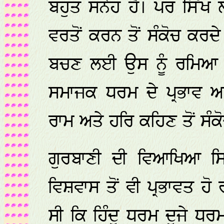
ਬਹੁਤ ਸਨੇਹ ਹੈ। ਪਰ ਸਿੱਖ ਲੇ
ਵਰਤੋਂ ਕਰਨ ਤੋਂ ਸੰਕੋਚ ਕਰ
ਬਚਣ ਲਈ ਉਸ ਨੂੰ ਰਮਿਆ 
ਸਮਾਜਕ ਧਰਮ ਦੇ ਪ੍ਰਭਾਵ ਅਧ
ਰਾਮ ਅਤੇ ਹਰਿ ਕਹਿਣ ਤੋਂ ਸੰ
ਗੁਰਬਾਣੀ ਦੀ ਵਿਆਖਿਆ ਸ
ਵਿਸ਼ਵਾਸ ਤੋਂ ਵੀ ਪ੍ਰਭਾਵਤ ਹੋ 
ਸੀ ਕਿ ਹਿੰਦੂ ਧਰਮ ਦੂਜੇ ਧਰਮਾ