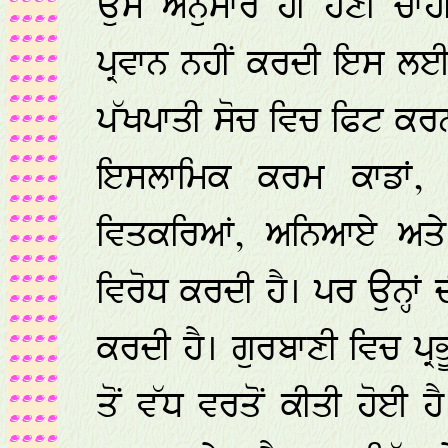
ਉਸ ਅਨੁਸਾਰ ਹੀ ਹੋਣੀ ਚਾਹੀਦ
ਪ੍ਰਵਾਨ ਨਹੀਂ ਕਰਦੀ ਇਸ ਲ
ਪੱਖਪਾਤੀ ਸੋਚ ਵਿਚ ਫਿਟ ਕਰਨਾ
ਇਸਲਾਮਿਕ ਕਰਮ ਕਾਡਾਂ, ਪਾ
ਵਿਤਕਰਿਆਂ, ਅਨਿਆਏ ਅਤੇ 
ਵਿਰੋਧ ਕਰਦੀ ਹੈ। ਪਰ ਉਨ੍ਹਾਂ
ਕਰਦੀ ਹੈ। ਗੁਰਬਾਣੀ ਵਿਚ ਪ
ਤੋਂ ਵੱਧ ਵਰਤੋਂ ਕੀਤੀ ਹੋਈ ਹੈ