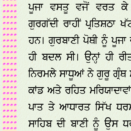
ਪੂਜਾ ਵਸਤੂ ਵਜੋਂ ਵਰਤ ਕ
ਗੁਰਗੱਦੀ ਰਾਹੀਂ ਪ੍ਰਤਿਸ਼ਠਾ 
ਹਨ। ਗੁਰਬਾਣੀ ਪੋਥੀ ਨੂੰ ਪੂਜਾ
ਹੀ ਬਦਲ ਸੀ। ਉਨ੍ਹਾਂ ਹੀ ਰੀਤ
ਨਿਰਮਲੇ ਸਾਧੂਆਂ ਨੇ ਗੁਰੂ ਗ੍
ਕਾਂਡ ਅਤੇ ਰਹਿਤ ਮਰਿਯਾਦਾਵਾ
ਪਾਤ ਤੇ ਆਧਾਰਤ ਸਿੱਖ ਧਰਮ ਪ
ਸਾਹਿਬ ਦੀ ਬਾਣੀ ਨੂੰ ਉਸ ਧ