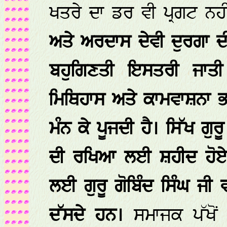
ਖਤਰੇ ਦਾ ਡਰ ਵੀ ਪ੍ਰਗਟ ਨਹ
ਅਤੇ ਅਰਦਾਸ ਦੇਵੀ ਦੁਰਗਾ ਦੀ
ਬਹੁਗਿਣਤੀ ਇਸਤਰੀ ਜਾਤੀ 
ਮਿਥਿਹਾਸ ਅਤੇ ਕਾਮਵਾਸ਼ਨਾ ਭਰੇ
ਮੰਨ ਕੇ ਪੂਜਦੀ ਹੈ। ਸਿੱਖ ਗੁ
ਦੀ ਰਖਿਆ ਲਈ ਸ਼ਹੀਦ ਹੋਏ 
ਲਈ ਗੁਰੂ ਗੋਬਿੰਦ ਸਿੰਘ ਜੀ 
ਦੱਸਦੇ ਹਨ।
ਸਮਾਜਕ ਪੱਖੋਂ 