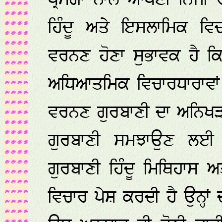
ਪ੍ਰਸੰਗਾਂ ਨਾਲ ਆਪਣੀ ਨਿਜੀ 
ਹਿੰਦੂ ਅਤੇ ਇਸਲਾਮਿਕ ਵਿਚਾ
ਵਰਨਣ ਹੋਣਾ ਸੁਭਾਵਕ ਹੈ 
ਅਧਿਆਤਮਿਕ ਵਿਚਾਰਧਾਰਾਵਾਂ 
ਵਰਨਣ ਗੁਰਬਾਣੀ ਦਾ ਅਨਿਖੜਵਾ
ਗੁਰਬਾਣੀ ਸਮਝਾਉਣ ਲਈ 
ਗੁਰਬਾਣੀ ਹਿੰਦੂ ਮਿਥਿਹਾਸ 
ਵਿਚਾਰ ਪੇਸ਼ ਕਰਦੀ ਹੈ ਉਨ੍ਹ