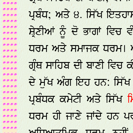
ਪ੍ਰਬੰਧ; ਅਤੇ ੪. ਸਿੱਖ ਇਤਹ
ਸ਼੍ਰੇਣੀਆਂ ਨੂੰ ਦੋ ਭਾਗਾਂ ਵ
ਧਰਮ ਅਤੇ ਸਮਾਜਕ ਧਰਮ। 
ਗ੍ਰੰਥ ਸਾਹਿਬ ਦੀ ਬਾਣੀ ਵਿਚ
ਦੇ ਮੁੱਖ ਅੰਗ ਇਹ ਹਨ: ਸਿੱਖ
ਪ੍ਰਬੰਧਕ ਕਮੇਟੀ ਅਤੇ ਸਿੱਖ
ਧਰਮ ਹੀ ਜਾਣੇ ਜਾਂਦੇ ਹਨ ਪ