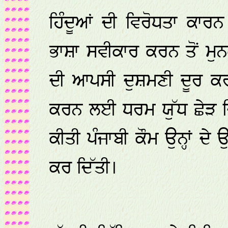
ਹਿੰਦੂਆਂ ਦੀ ਵਿਰੋਧਤਾ ਕਾਰਨ
ਭਾਸ਼ਾ ਸਵੀਕਾਰ ਕਰਨ ਤੋਂ ਮੁਨਕ
ਦੀ ਆਪਸੀ ਦੁਸ਼ਮਣੀ ਦੂਰ ਕਰ
ਕਰਨ ਲਈ ਧਰਮ ਯੁੱਧ ਛੇੜ ਦਿ
ਕੀਤੀ ਪੰਜਾਬੀ ਕੌਮ ਉਨ੍ਹਾਂ ਦੇ
ਕਰ ਦਿੱਤੀ।