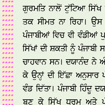
ਗੁਰਮਤਿ ਨਾਲੋਂ ਟੁੱਟਿਆ ਸਿੱਖ
ਤਕ ਸੀਮਤ ਨਾ ਰਿਹਾ। ਉਸ 
ਪੰਜਾਬੀਆਂ ਵਿਚ ਵੀ ਵੰਡੀਆਂ ਪ
ਸਿੱਖਾਂ ਦੀ ਸ਼ਕਤੀ ਨੂੰ ਪੰਜਾਬੀ 
ਚਾਹਵਾਨ ਸਨ। ਦਯਾਨੰਦ ਨੇ ਅੰ
ਕੇ ਉਨ੍ਹਾਂ ਦੀ ਇੱਛਾ ਅਨੁਸਾਰ ਪ
ਵੰਡ ਦਿੱਤਾ। ਪੰਜਾਬੀ ਹਿੰਦੂ
ਬਣ ਕੇ ਸਿੱਖ ਧਰਮ ਅਤੇ ਪ