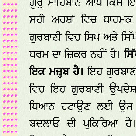
ਗੁਰੂ ਸਾਹਿਬਾਨ ਆਪ ਕਿਸੇ ਇਕ
ਸਹੀ ਅਰਥਾਂ ਵਿਚ ਧਾਰਮਕ 
ਗੁਰਬਾਣੀ ਵਿਚ ਸਿਖ ਅਤੇ ਸਿ
ਧਰਮ ਦਾ ਜ਼ਿਕਰ ਨਹੀਂ ਹੈ।
ਸਿ
ਇਕ ਮਜ਼੍ਹਬ ਹੈ।
ਇਹ ਗੁਰਬਾਣੀ
ਵਿਚ ਇਹ ਗੁਰਬਾਣੀ ਉਪਦੇਸ਼
ਧਿਆਨ ਹਟਾਉਣ ਲਈ ਉਸ ਉ
ਬਦਲਾਓ ਦੀ ਪ੍ਰਕਿਰਿਆ ਹ