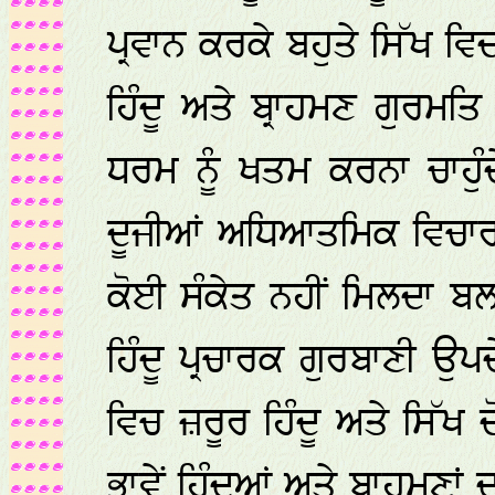
ਪ੍ਰਵਾਨ ਕਰਕੇ ਬਹੁਤੇ ਸਿੱਖ ਵ
ਹਿੰਦੂ ਅਤੇ ਬ੍ਰਾਹਮਣ ਗੁਰਮਤਿ
ਧਰਮ ਨੂੰ ਖਤਮ ਕਰਨਾ ਚਾਹੁ
ਦੂਜੀਆਂ ਅਧਿਆਤਮਿਕ ਵਿਚਾਰਧ
ਕੋਈ ਸੰਕੇਤ ਨਹੀਂ ਮਿਲਦਾ
ਹਿੰਦੂ ਪ੍ਰਚਾਰਕ ਗੁਰਬਾਣੀ ਉਪ
ਵਿਚ ਜ਼ਰੂਰ ਹਿੰਦੂ ਅਤੇ ਸਿੱਖ 
ਭਾਵੇਂ ਹਿੰਦੂਆਂ ਅਤੇ ਬ੍ਰਾਹਮਣ