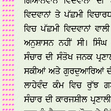
ਗਿਆਨਵਾਨ ਵਿਦਵਾਨਾਂ ਦੀ 
ਵਿਦਵਾਨਾਂ ਤੇ ਪੱਛਮੀ ਵਿਚਾਰਧ
ਵਿਚ ਪੱਛਮੀ ਵਿਦਵਾਨਾਂ ਵਾ
ਅਨੁਸ਼ਾਸਨ ਨਹੀਂ ਸੀ। ਸਿੰਘ
ਸੰਚਾਰ ਦੀ ਸੰਤੋਖ ਜਨਕ ਪ੍ਰ
ਸਕੀਆਂ ਅਤੇ ਗੁਰਦੁਆਰਿਆਂ ਦੀ
ਲਾਹੇਵੰਦ ਕੰਮ ਵਿਚ ਰੁੱਝ
ਸੰਚਾਰ ਦੀ ਕਾਰਜਸ਼ੀਲ ਪ੍ਰਣਾਲੀ