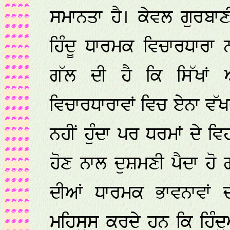
ਸਮਾਨਤਾ ਹੈ। ਕੇਵਲ ਗੁਰਬਾ
ਹਿੰਦੂ ਧਾਰਮਕ ਵਿਚਾਰਧਾਰਾ 
ਗੱਲ ਦੀ ਹੈ ਕਿ ਸਿੱਖਾਂ 
ਵਿਚਾਰਧਾਰਾਵਾਂ ਵਿਚ ਏਨਾ ਵੱਖ
ਨਹੀਂ ਹੁੰਦਾ ਪਰ ਧਰਮਾਂ ਦੇ ਵ
ਹੋਣ ਨਾਲ ਦੁਸ਼ਮਣੀ ਪੈਦਾ ਹੋ ਗਈ
ਦੀਆਂ ਧਾਰਮਕ ਭਾਵਨਾਵਾਂ 
ਮਹਿਸੂਸ ਕਰਦੇ ਹਨ ਕਿ ਹਿੰਦੂਆ