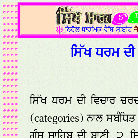
.
ਸਿੱਖ ਧਰਮ ਦੀ
ਸਿੱਖ ਧਰਮ ਦੀ ਵਿਚਾਰ ਚਰਚਾ
(
) ਨਾਲ ਸਬੰਧਿਤ 
categories
ਗ੍ਰੰਥ ਸਾਹਿਬ ਦੀ ਬਾਣੀ, ੨.