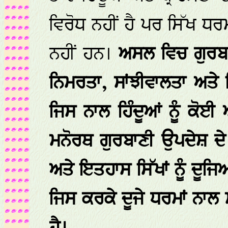
ਵਿਰੋਧ ਨਹੀਂ ਹੈ ਪਰ ਸਿੱਖ ਧਰ
ਨਹੀਂ ਹਨ।
ਅਸਲ ਵਿਚ ਗੁਰਬਾਣ
ਨਿਮਰਤਾ, ਸਾਂਝੀਵਾਲਤਾ ਅਤੇ
ਜਿਸ ਨਾਲ ਹਿੰਦੂਆਂ ਨੂੰ ਕੋਈ
ਮਨੋਰਥ ਗੁਰਬਾਣੀ ਉਪਦੇਸ਼ ਦੇ
ਅਤੇ ਇਤਹਾਸ ਸਿੱਖਾਂ ਨੂੰ ਦੂਜਿ
ਜਿਸ ਕਰਕੇ ਦੂਜੇ ਧਰਮਾਂ ਨਾਲ