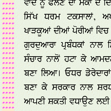
ਵਾਦ ਨੂੰ ਫੈਲਣ ਦਾ ਮੌਕਾ ਦੇ 
ਸਿੱਖ ਧਰਮ ਟਕਸਾਲਾਂ, ਅਖ
ਖਾੜਕੂਆਂ ਦੀਆਂ ਪੋਰੀਆਂ ਵਿ
ਗੁਰਦੁਆਰਾ ਪ੍ਰਬੰਧਕਾਂ ਨਾਲ 
ਸੰਚਾਰ ਨਾਲੋਂ ਹਟਾ ਕੇ ਆਮ
ਬਣਾ ਲਿਆ। ਓਧਰ ਡੇਰੇਦਾਰਾਂ
ਬਣਾ ਕੇ ਸਰਕਾਰ ਨਾਲ ਸ਼ਰਧਾ
ਆਪਣੀ ਸ਼ਕਤੀ ਵਧਾਉਣ ਲਈ ਸੌ