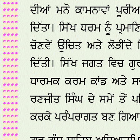
ਦੀਆਂ ਮਨੋ ਕਾਮਨਾਵਾਂ ਪੂਰੀਆ
ਦਿੱਤਾ। ਸਿੱਖ ਧਰਮ ਨੂੰ ਪ੍ਰ
ਚੋਣਵੇਂ ਉਚਿਤ ਅਤੇ ਲੋੜੀਂ
ਦਿੱਤੀ। ਸਿੱਖ ਜਗਤ ਵਿਚ ਗੁ
ਧਾਰਮਕ ਕਰਮ ਕਾਂਡ ਅਤੇ ਸਦ
ਰਣਜੀਤ ਸਿੰਘ ਦੇ ਸਮੇਂ ਤੋਂ 
ਕਰਕੇ ਪਰੰਪਰਾਗਤ ਬਣ ਗਿਆ