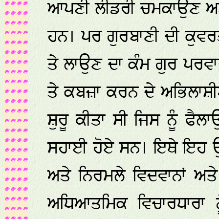
ਆਪਣੀ ਲੀਡਰੀ ਚਮਕਾਉਣ ਅਤ
ਹਨ। ਪਰ ਗੁਰਬਾਣੀ ਦੀ ਕੁਵਰਤੋ
ਤੇ ਲਾਉਣ ਦਾ ਕੰਮ ਗੁਰ ਪਰਵਾਰ
ਤੇ ਕਬਜ਼ਾ ਕਰਨ ਦੇ ਅਭਿਲਾਸ਼ੀਆ
ਸ਼ੁਰੂ ਕੀਤਾ ਸੀ ਜਿਸ ਨੂੰ ਫੈ
ਸਹਾਈ ਹੋਏ ਸਨ। ਇਥੇ ਇਹ ਉਲ
ਅਤੇ ਨਿਰਮਲੇ ਵਿਦਵਾਨਾਂ ਅਤ
ਅਧਿਆਤਮਿਕ ਵਿਚਾਰਧਾਰਾ ਨੂ