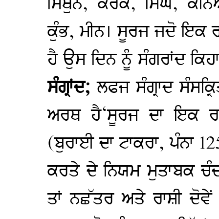
ਮਿਥੁਨ, ਕਰਕ, ਸਿੰਘ, ਕੰਨਿ
ਕੁੰਭ, ਮੀਨ। ਸੂਰਜ ਜਦੋ ਇਕ ਰਾ
ਹੈ ਉਸ ਦਿਨ ਨੂੰ ਸੰਗਰਾਂਦ ਕਿਹਾ
ਸੰਗ੍ਰਾਂਦ;
ਲਫਜ ਸੰਗ੍ਰਾਦ ਸੰਸਕ੍ਰ
ਅਰਥ ਹੈ‘ਸੂਰਜ ਦਾ ਇਕ ਰਾਸ
(ਬੁਰਾਈ ਦਾ ਟਾਕਰਾ, ਪੰਨਾ 12
ਕਰਤੇ ਦੇ ਨਿਯਮ ਮੁਤਾਬਕ ਚੰਦ
ਤਾਂ ਨਛੱਤਰ ਅਤੇ ਰਾਸ਼ੀ ਦੋਵੇ