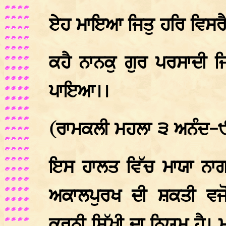
ਏਹ ਮਾਇਆ ਜਿਤੁ ਹਰਿ ਵਿਸਰੈ
ਕਹੈ ਨਾਨਕੁ ਗੁਰ ਪਰਸਾਦੀ 
ਪਾਇਆ।।
(ਰਾਮਕਲੀ ਮਹਲਾ ੩ ਅਨੰਦ-
ਇਸ ਹਾਲਤ ਵਿੱਚ ਮਾਯਾ ਨਾ
ਅਕਾਲਪੁਰਖ ਦੀ ਸ਼ਕਤੀ ਵਜੋ
ਕਰਨੀ ਸਿੱਖੀ ਦਾ ਨਿਯਮ ਹੈ। ਮ