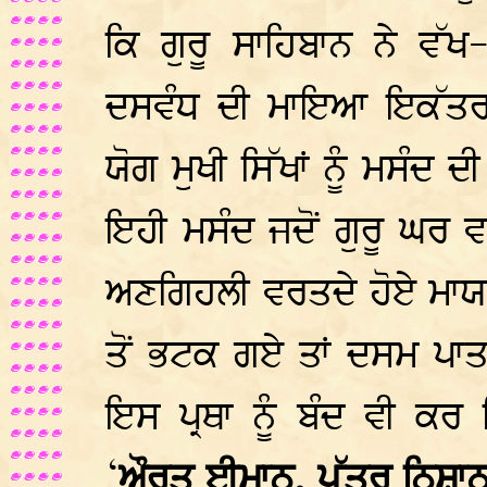
ਕਿ ਗੁਰੂ ਸਾਹਿਬਾਨ ਨੇ ਵੱਖ-
ਦਸਵੰਧ ਦੀ ਮਾਇਆ ਇਕੱਤਰ 
ਯੋਗ ਮੁਖੀ ਸਿੱਖਾਂ ਨੂੰ ਮਸੰਦ
ਇਹੀ ਮਸੰਦ ਜਦੋਂ ਗੁਰੂ ਘਰ ਵਲ
ਅਣਗਿਹਲੀ ਵਰਤਦੇ ਹੋਏ ਮਾਯਾ
ਤੋਂ ਭਟਕ ਗਏ ਤਾਂ ਦਸਮ ਪਾਤਸ਼ਾ
ਇਸ ਪ੍ਰਥਾ ਨੂੰ ਬੰਦ ਵੀ ਕਰ
‘
ਔਰਤ ਈਮਾਨ, ਪੁੱਤਰ ਨਿਸ਼ਾ