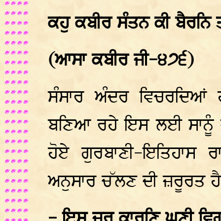
ਕਹੁ ਕਬੀਰ ਸੰਤਨ ਕੀ ਬੈਰਨਿ 
(ਆਸਾ ਕਬੀਰ ਜੀ-੪੭੬)
ਸੰਸਾਰ ਅੰਦਰ ਵਿਚਰਦਿਆਂ ਹ
ਬਣਿਆ ਰਹੇ ਇਸ ਲਈ ਸਾਨੂੰ 
ਹੋਏ ਗੁਰਬਾਣੀ-ਇਤਿਹਾਸ 
ਅਨੁਸਾਰ ਚੱਲਣ ਦੀ ਜ਼ਰੂਰਤ ਹ
- ਇਸ ਜਰ ਕਾਰਣਿ ਘਣੀ ਵਿ