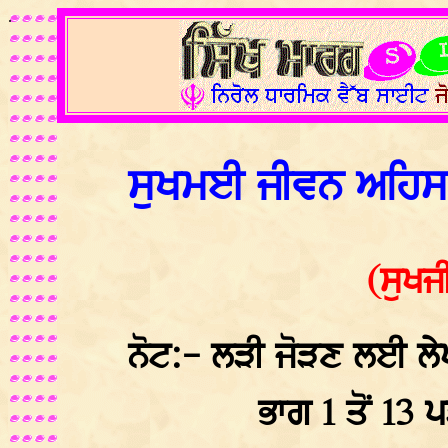
.
ਸੁਖਮਈ ਜੀਵਨ ਅਹਿਸ
(ਸੁਖਜ
ਨੋਟ:- ਲੜੀ ਜੋੜਣ ਲਈ ਲੇਖ
ਭਾਗ 1 ਤੋਂ 13 ਪ