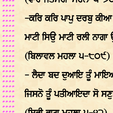
(ਵਾਰ ਜੈਤਸਰੀ-ਮਹਲਾ ੫-੭
-ਕਰਿ ਕਰਿ ਪਾਪੁ ਦਰਬੁ ਕੀ
ਮਾਟੀ ਸਿਉ ਮਾਟੀ ਰਲੀ ਨਾਗਾ
(ਬਿਲਾਵਲ ਮਹਲਾ ੫-੮੦੯)
- ਲੈਦਾ ਬਦ ਦੁਆਇ ਤੂੰ ਮਾ
ਜਿਸਨੋ ਤੂੰ ਪਤੀਆਇਦਾ ਸੋ ਸਣੁ