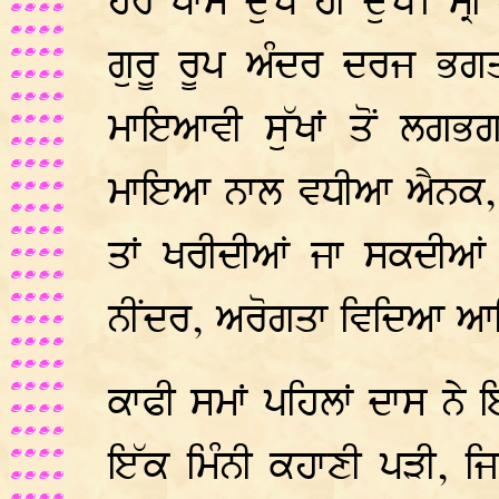
ਹਰ ਪਾਸੇ ਦੁੱਖ ਹੀ ਦੁੱਖ। ਸ੍ਰ
ਗੁਰੂ ਰੂਪ ਅੰਦਰ ਦਰਜ ਭਗਤ
ਮਾਇਆਵੀ ਸੁੱਖਾਂ ਤੋਂ ਲਗਭਗ
ਮਾਇਆ ਨਾਲ ਵਧੀਆ ਐਨਕ, ਬ
ਤਾਂ ਖਰੀਦੀਆਂ ਜਾ ਸਕਦੀ
ਨੀਂਦਰ, ਅਰੋਗਤਾ ਵਿਦਿਆ ਆਦ
ਕਾਫੀ ਸਮਾਂ ਪਹਿਲਾਂ ਦਾਸ ਨ
ਇੱਕ ਮਿੰਨੀ ਕਹਾਣੀ ਪੜੀ, ਜ