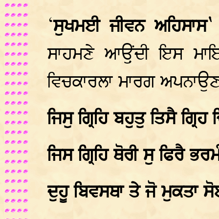
‘
ਸੁਖਮਈ ਜੀਵਨ ਅਹਿਸਾਸ
ਸਾਹਮਣੇ ਆੳ਼ੁਂਦੀ ਇਸ ਮਾਇਆ
ਵਿਚਕਾਰਲਾ ਮਾਰਗ ਅਪਨਾਉਣ ਦ
ਜਿਸੁ ਗ੍ਰਿਹਿ ਬਹੁਤੁ ਤਿਸੈ ਗ੍ਰਿਹ 
ਜਿਸ ਗ੍ਰਿਹਿ ਥੋਰੀ ਸੁ ਫਿਰੈ ਭਰਮ
ਦੁਹੂ ਬਿਵਸਥਾ ਤੇ ਜੋ ਮੁਕਤਾ ਸ