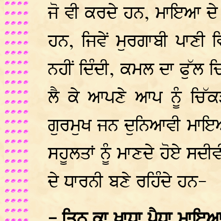
ਜੋ ਵੀ ਕਰਦੇ ਹਨ, ਮਾਇਆ ਦੇ ਪ
ਹਨ, ਜਿਵੇਂ ਮੁਰਗਾਬੀ ਪਾਣੀ 
ਨਹੀਂ ਦਿੰਦੀ, ਕਮਲ ਦਾ ਫੁੱਲ ਚਿ
ਲੈ ਕੇ ਆਪਣੇ ਆਪ ਨੂੰ ਚਿੱਕ
ਗੁਰਮੁਖ ਜਨ ਦੁਨਿਆਵੀ ਮਾਇਆ
ਸਹੂਲਤਾਂ ਨੂੰ ਮਾਣਦੇ ਹੋਏ ਸਦੀਵ
ਦੇ ਧਾਰਨੀ ਬਣੇ ਰਹਿੰਦੇ ਹਨ-
- ਤਿਨ ਕਾ ਖਾਧਾ ਪੈਧਾ ਮਾਇਆ 