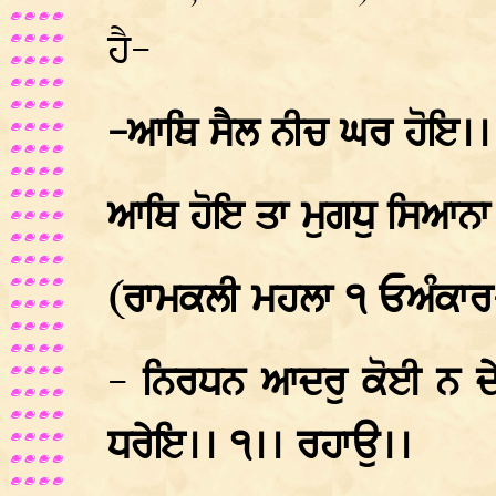
ਹੈ-
-ਆਥਿ ਸੈਲ ਨੀਚ ਘਰ ਹੋਇ।। ਆ
ਆਥਿ ਹੋਇ ਤਾ ਮੁਗਧੁ ਸਿਆਨਾ
(ਰਾਮਕਲੀ ਮਹਲਾ ੧ ਓਅੰਕਾ
-
ਨਿਰਧਨ ਆਦਰੁ ਕੋਈ ਨ ਦ
ਧਰੇਇ।। ੧।। ਰਹਾਉ।।