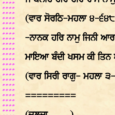
(ਵਾਰ ਸੋਰਠਿ-ਮਹਲਾ ੪-੬੪੮
-ਨਾਨਕ ਹਰਿ ਨਾਮੁ ਜਿਨੀ ਆਰ
ਮਾਇਆ ਬੰਦੀ ਖਸਮ ਕੀ ਤਿਨ ਅ
(ਵਾਰ ਸਿਰੀ ਰਾਗੁ- ਮਹਲਾ ੩
=========