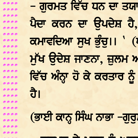
- ਗੁਰਮਤ ਵਿੱਚ ਧਨ ਦਾ ਤਯਾ
ਪੈਦਾ ਕਰਨ ਦਾ ਉਪਦੇਸ਼ ਹੈ
ਕਮਾਵਦਿਆ ਸੁਖ ਭੁੰਚੁ।। `
ਮੁੱਖ ਉਦੇਸ਼ ਜਾਣਨਾ, ਜ਼ੁਲਮ 
ਵਿੱਚ ਅੰਨ੍ਹਾ ਹੋ ਕੇ ਕਰਤਾਰ ਨੂੰ
ਹੈ।
(ਭਾਈ ਕਾਨ੍ਹ ਸਿੰਘ ਨਾਭਾ -ਗ