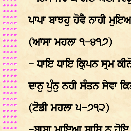
ਪਾਪਾ ਬਾਝਹੁ ਹੋਵੈ ਨਾਹੀ ਮੁ
(ਆਸਾ ਮਹਲਾ ੧-੪੧੭)
- ਧਾਇ ਧਾਇ ਕ੍ਰਿਪਨ ਸ੍ਰਮ ਕੀ
ਦਾਨੁ ਪੁੰਨੁ ਨਹੀ ਸੰਤਨ ਸੇਵ
(ਟੋਡੀ ਮਹਲਾ ੫-੭੧੨)
-ਬਾਬਾ ਮਾਇਆ ਸਾਥਿ ਨ ਹੋਇ