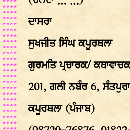
(ਚਲਦਾ … …)
ਦਾਸਰਾ
ਸੁਖਜੀਤ ਸਿੰਘ ਕਪੂਰਥਲਾ
ਗੁਰਮਤਿ ਪ੍ਰਚਾਰਕ/ ਕਥਾਵਾਚ
201, ਗਲੀ ਨਬੰਰ 6, ਸੰਤਪੁਰਾ
ਕਪੂਰਥਲਾ (ਪੰਜਾਬ)