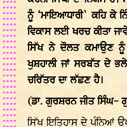
ਨੂੰ ‘ਮਾਇਆਧਾਰੀ` ਕਹਿ ਕੇ ਨਿ
ਵਿਕਾਸ ਲਈ ਖਰਚ ਕੀਤਾ ਜਾਵੇ ਤ
ਸਿੱਖ ਨੇ ਦੌਲਤ ਕਮਾਉਣ ਨੂ
ਖੁਸ਼ਹਾਲੀ ਜਾਂ ਸਰਬੱਤ ਦੇ ਭਲੇ
ਚਰਿੱਤਰ ਦਾ ਲੱਛਣ ਹੈ।
(ਡਾ. ਗੁਰਸ਼ਰਨ ਜੀਤ ਸਿੰਘ- 
ਸਿੱਖ ਇਤਿਹਾਸ ਦੇ ਪੰਨਿਆਂ 