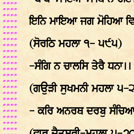
ਇਨਿ ਮਾਇਆ ਜਗ ਮੋਹਿਆ ਵਿਰ
(ਸੋਰਠਿ ਮਹਲਾ ੧- ੫੯੫)
-ਸੰਗਿ ਨ ਚਾਲਸਿ ਤੇਰੈ ਧਨਾ।
(ਗਉੜੀ ਸੁਖਮਨੀ ਮਹਲਾ ੫-
- ਕਰਿ ਅਨਰਥ ਦਰਬੁ ਸੰਚਿਆ 