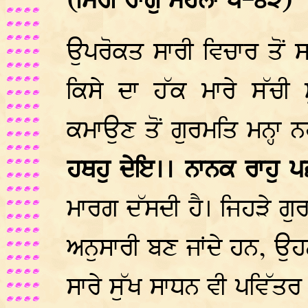
(ਸਿਰੀ ਰਾਗੁ ਮਹਲਾ ੫-੪੨)
ਉਪਰੋਕਤ ਸਾਰੀ ਵਿਚਾਰ ਤੋਂ ਸ
ਕਿਸੇ ਦਾ ਹੱਕ ਮਾਰੇ ਸੱਚ
ਕਮਾਉਣ ਤੋਂ ਗੁਰਮਤਿ ਮਨ੍ਹਾ ਨਹ
ਹਥਹੁ ਦੇਇ।। ਨਾਨਕ ਰਾਹੁ 
ਮਾਰਗ ਦੱਸਦੀ ਹੈ। ਜਿਹੜੇ ਗੁ
ਅਨੁਸਾਰੀ ਬਣ ਜਾਂਦੇ ਹਨ, ਉਹਨ
ਸਾਰੇ ਸੁੱਖ ਸਾਧਨ ਵੀ ਪਵਿੱਤਰ