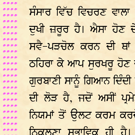
ਸੰਸਾਰ ਵਿੱਚ ਵਿਚਰਣ ਵਾਲਾ ਹ
ਦੁਖੀ ਜ਼ਰੂਰ ਹੈ। ਐਸਾ ਹੋਣ 
ਸਵੈ-ਪੜਚੋਲ ਕਰਨ ਦੀ ਥਾਂ 
ਠਹਿਰਾ ਕੇ ਆਪ ਸੁਰਖਰੂ ਹੋਣ ਦੇ
ਗੁਰਬਾਣੀ ਸਾਨੂੰ ਗਿਆਨ ਦਿੰਦੀ
ਦੀ ਲੋੜ ਹੈ, ਜਦੋਂ ਅਸੀਂ ਪ੍
ਨਿਯਮਾਂ ਤੋਂ ਉਲਟ ਕਰਮ ਕਰਦੇ
ਨਿਕਲਣਾ ਸੁਭਾਵਿਕ ਹੀ ਹੈ।