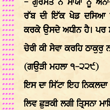
- ਗੁਰਮਤ ਨੇ ਮਾਯਾ ਨੂੰ ਅਨਾ
ਰੱਬ ਦੀ ਇੱਕ ਖੇਡ ਦਸਿਆ ਹ
ਕਰਕੇ ਉਸਦੇ ਅਧੀਨ ਹੈ। ਪਰ
ਚੇਰੀ ਕੀ ਸੇਵਾ ਕਰਹਿ ਠਾਕੁਰੁ 
(ਗਉੜੀ ਮਹਲਾ ੧-੨੨੯)
ਇਸ ਦਾ ਸਿੱਟਾ ਇਹ ਨਿਕਲਦਾ ਹੈ 
ਲਿਵ ਛੁੜਕੀ ਲਗੀ ਤ੍ਰਿਸਨ