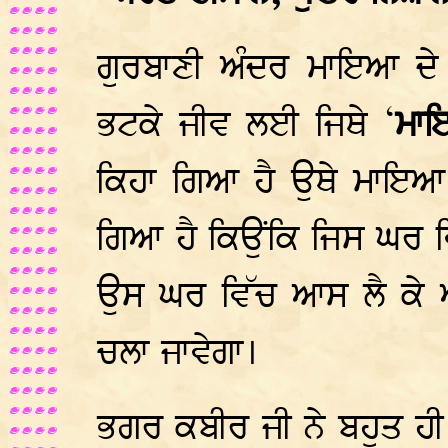
ਗੁਰਬਾਣੀ ਅੰਦਰ ਮਾਇਆ ਦੇ 
ਭਟਕੇ ਜੀਵ ਲਈ ਜਿਥੇ ‘
ਮਾਇ
ਕਿਹਾ ਗਿਆ ਹੈ ਉਥੇ ਮਾਇਆ ਨ
ਗਿਆ ਹੈ ਕਿਉਂਕਿ ਜਿਸ ਘਰ ਵਿ
ਉਸ ਘਰ ਵਿੱਚ ਆਸ ਲੈ ਕੇ 
ਚਲਾ ਜਾਵੇਗਾ।
ਭਗਰ ਕਬੀਰ ਜੀ ਨੇ ਬਹੁਤ ਹੀ ਸ