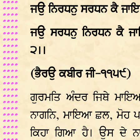
ਜਉ ਨਿਰਧਨੁ ਸਰਧਨ ਕੈ ਜਾਇ।
ਜਉ ਸਰਧਨੁ ਨਿਰਧਨ ਕੈ ਜ
੨।।
(ਭੈਰਉ ਕਬੀਰ ਜੀ-੧੧੫੯)
ਗੁਰਮਤਿ ਅੰਦਰ ਜਿਥੇ ਮਾਇਆ
ਨਾਗਨਿ, ਮਾਇਆ ਛਲ, ਮੋਹ ਪਰ
ਕਿਹਾ ਗਿਆ ਹੈ। ਉਸ ਦੇ ਨਾ