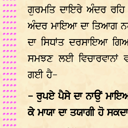
ਗੁਰਮਤਿ ਦਾਇਰੇ ਅੰਦਰ ਰਹਿ
ਅੰਦਰ ਮਾਇਆ ਦਾ ਤਿਆਗ ਨਹੀ
ਦਾ ਸਿਧਾਂਤ ਦਰਸਾਇਆ ਗਿਆ
ਸਮਝਣ ਲਈ ਵਿਚਾਰਵਾਨਾਂ ਵਲ
ਗਈ ਹੈ-
- ਰੁਪਏ ਪੈਸੇ ਦਾ ਨਾਉਂ ਮ
ਕੇ ਮਾਯਾ ਦਾ ਤਯਾਗੀ ਹੋ ਸਕਦਾ