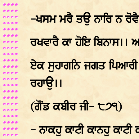
-ਖਸਮ ਮਰੈ ਤਉ ਨਾਰਿ ਨ ਰੋਵੈ
ਰਖਵਾਰੈ ਕਾ ਹੋਇ ਬਿਨਾਸ।। 
ਏਕ ਸੁਹਾਗਨਿ ਜਗਤ ਪਿਆਰੀ।
ਰਹਾਉ।।
(ਗੌਂਡ ਕਬੀਰ ਜੀ- ੮੭੧)
- ਨਾਕਹੁ ਕਾਟੀ ਕਾਨਹੁ ਕਾਟੀ ਕ