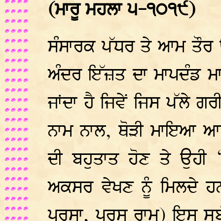
(ਮਾਰੂ ਮਹਲਾ ੫-੧੦੧੯)
ਸੰਸਾਰਕ ਪੱਧਰ ਤੇ ਆਮ ਤੌਰ 
ਅੰਦਰ ਇੱਜ਼ਤ ਦਾ ਮਾਪਦੰਡ 
ਜਾਂਦਾ ਹੈ ਜਿਵੇਂ ਜਿਸ ਪੱਲੇ ਗਰ
ਨਾਮ ਨਾਲ, ਥੋੜੀ ਮਾਇਆ ਆ
ਦੀ ਬਹੁਤਾਤ ਹੋਣ ਤੇ ਉਹੀ 
ਅਕਸਰ ਵੇਖਣ ਨੂੰ ਮਿਲਦੇ ਹ
ਪਰਸਾ, ਪਰਸ ਰਾਮ) ਇਸ ਸਬੰ