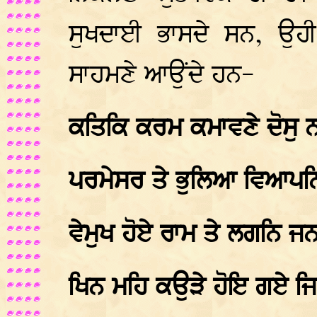
ਸੁਖਦਾਈ ਭਾਸਦੇ ਸਨ, ਉਹੀ
ਸਾਹਮਣੇ ਆਉਂਦੇ ਹਨ-
ਕਤਿਕਿ ਕਰਮ ਕਮਾਵਣੇ ਦੋਸੁ ਨ 
ਪਰਮੇਸਰ ਤੇ ਭੁਲਿਆ ਵਿਆਪਨਿ
ਵੇਮੁਖ ਹੋਏ ਰਾਮ ਤੇ ਲਗਨਿ ਜ
ਖਿਨ ਮਹਿ ਕਉੜੇ ਹੋਇ ਗਏ ਜ