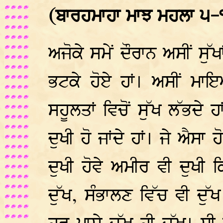
(ਬਾਰਹਮਾਹਾ ਮਾਝ ਮਹਲਾ ੫
ਅਜੋਕੇ ਸਮੇਂ ਦੌਰਾਨ ਅਸੀਂ ਸੁ
ਭਟਕੇ ਹੋਏ ਹਾਂ। ਅਸੀਂ ਮ
ਸਹੂਲਤਾਂ ਵਿਚੋਂ ਸੁੱਖ ਲੱਭਦ
ਦੁਖੀ ਹੋ ਜਾਂਦੇ ਹਾਂ। ਜੇ ਐਸ
ਦੁਖੀ ਹੋਵੇ ਅਮੀਰ ਵੀ ਦੁਖੀ
ਦੁੱਖ, ਸੰਭਾਲਣ ਵਿੱਚ ਵੀ ਦੁ