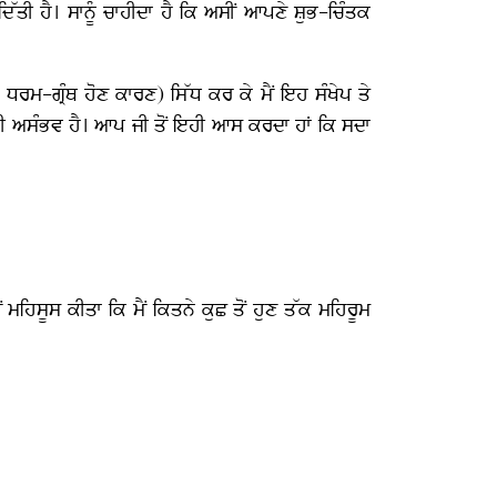
ਿੱਤੀ ਹੈ। ਸਾਨੂੰ ਚਾਹੀਦਾ ਹੈ ਕਿ ਅਸੀਂ ਆਪਣੇ ਸ਼ੁਭ-ਚਿੰਤਕ
 ਧਰਮ-ਗ੍ਰੰਥ ਹੋਣ ਕਾਰਣ) ਸਿੱਧ ਕਰ ਕੇ ਮੈਂ ਇਹ ਸੰਖੇਪ ਤੇ
ੀ ਅਸੰਭਵ ਹੈ। ਆਪ ਜੀ ਤੋਂ ਇਹੀ ਆਸ ਕਰਦਾ ਹਾਂ ਕਿ ਸਦਾ
 ਮਹਿਸੂਸ ਕੀਤਾ ਕਿ ਮੈਂ ਕਿਤਨੇ ਕੁਛ ਤੋਂ ਹੁਣ ਤੱਕ ਮਹਿਰੂਮ