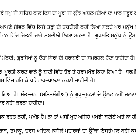
ੇਰੇ ਜਪੁ ਜੀ ਸਾਹਿਬ ਨਾਲ ਇਸ ਦਾ ਪੂਰਾ ਜਾਂ ਕੁੱਝ ਅਸ਼ਟਪਦੀਆਂ ਦਾ ਪਾਠ ਜ਼ਰੂਰ 
ਪਣੇ ਜੀਵਨ ਵਿੱਚ ਕਿਸੇ ਤਰ੍ਹਾਂ ਦੀ ਤਬਦੀਲੀ ਨਹੀਂ ਲਿਆ ਸਕਦੇ ਪਰ ਮਨੁੱਖ ਜ
ਜੀਵਨ ਵਿੱਚ ਜਿਤਨੀ ਚਾਹੇ ਤਬਦੀਲੀ ਲਿਆ ਸਕਦਾ ਹੈ। ਗੁਰਮਤਿ ਮਨੁੱਖ ਨੂੰ ਉਸ 
ੰਨਦੀ; ਗੁਰਸਿਖਾਂ ਨੂੰ ਦੋਹਾਂ ਧਿਰਾਂ ਦੀ ਬਰਾਬਰੀ ਦਾ ਸਮਰਥਕ ਹੋਣਾ ਚਾਹੀਦਾ ਹੈ।
ਦਰ-ਪੂਰਤੀ ਕਰਣ ਵਾਲੇ ਨੂੰ ਬਾਣੀ ਵਿੱਚ ਚੋਰ ਤੇ ਹਰਾਮਖੋਰ ਕਿਹਾ ਗਿਆ ਹੈ। ਧਰਮੀ ਗ
ਸਥ ਵਿੱਚ ਰਹਿ ਕੇ ਪਰਿਵਾਰ-ਪਾਲਣਾ ਕਰਣੀ ਚਾਹੀਦੀ ਹੈ।
 ਗਿਆ ਹੈ। ਸੰਤ-ਜਨਾਂ (ਸਤਿ-ਸੰਗੀਆਂ) ਨੂੰ ਗੁਰੂ-ਹੁਕਮਾਂ ਦੇ ਉਲਟ ਨਹੀਂ 
ਾਰ ਨਹੀਂ ਕਰਨਾ ਚਾਹੀਦਾ।
ਾਰਮਕ ਰਹਤ ਨਹੀਂ, ਪਖੰਡ ਹੈ। ਨਾ ਤਾਂ ਅਸੀਂ ਖੁਦ ਅਜਿਹੇ ਪਖੰਡੀ ਬਣੀਏ ਅਤੇ ਨਾ
ਰਾਬ, ਤਮਾਕੂ, ਚਰਸ ਆਦਿਕ ਨਸ਼ੀਲੇ ਪਦਾਰਥਾਂ ਦਾ ਉੱਕਾ ਇਸਤੇਮਾਲ ਨਹੀਂ ਕਰਨਾ ਚ