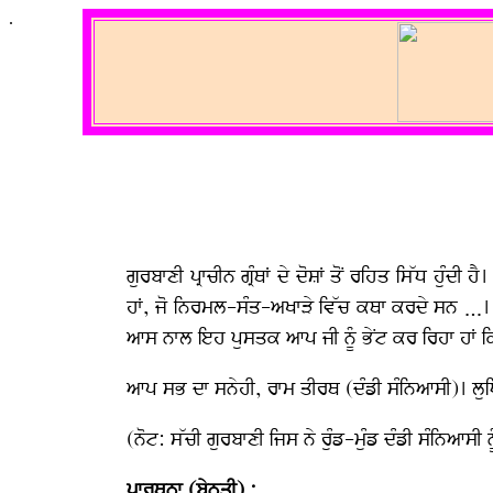
.
ਗੁਰਬਾਣੀ ਪ੍ਰਾਚੀਨ ਗ੍ਰੰਥਾਂ ਦੇ ਦੋਸ਼ਾਂ ਤੋਂ ਰਹਿਤ ਸਿੱਧ ਹ
ਹਾਂ, ਜੋ ਨਿਰਮਲ-ਸੰਤ-ਅਖਾੜੇ ਵਿੱਚ ਕਥਾ ਕਰਦੇ ਸਨ …।
ਆਸ ਨਾਲ ਇਹ ਪੁਸਤਕ ਆਪ ਜੀ ਨੂੰ ਭੇਂਟ ਕਰ ਰਿਹਾ ਹਾਂ 
ਆਪ ਸਭ ਦਾ ਸਨੇਹੀ, ਰਾਮ ਤੀਰਥ (ਦੰਡੀ ਸੰਨਿਆਸੀ)। ਲ
(ਨੋਟ: ਸੱਚੀ ਗੁਰਬਾਣੀ ਜਿਸ ਨੇ ਰੁੰਡ-ਮੁੰਡ ਦੰਡੀ ਸੰਨਿਆਸੀ 
ਪ੍ਰਾਰਥਨਾ (ਬੇਨਤੀ) :