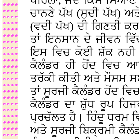
ਪਹਿਲਾ, ਜਦੋਂ ਕਿਸੇ ਸਿਆਣੇ 
ਚਾਨਣੇ ਪੱਖ (ਸੁਦੀ ਪੱਖ) ਅਤੇ
(ਵਦੀ ਪੱਖ) ਦੀ ਗਿਣਤੀ ਕਰਕੇ
ਤਾਂ ਇਨਸਾਨ ਦੇ ਜੀਵਨ ਵਿ
ਇਸ ਵਿਚ ਕੋਈ ਸ਼ੱਕ ਨਹੀ 
ਕੈਲੰਡਰ ਹੀ ਹੋਂਦ ਵਿਚ 
ਤਰੱਕੀ ਕੀਤੀ ਅਤੇ ਮੌਸਮ 
ਤਾਂ ਸੂਰਜੀ ਕੈਲੰਡਰ ਹੋਂਦ
ਕੈਲੰਡਰ ਦਾ ਸ਼ੁੱਧ ਰੂਪ ਹ
ਪ੍ਰਚੱਲਤ ਹੈ। ਹਿੰਦੂ ਧਰਮ 
ਅਤੇ ਸੂਰਜੀ ਬਿਕ੍ਰਮੀ ਕੈਲੰ