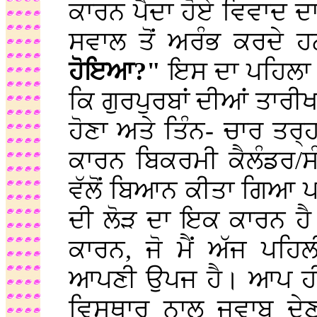
ਕਾਰਨ ਪੈਦਾ ਹੋਏ ਵਿਵਾਦ 
ਸਵਾਲ ਤੋਂ ਅਰੰਭ ਕਰਦੇ 
ਹੋਇਆ?"
ਇਸ ਦਾ ਪਹਿਲਾ 
ਕਿ ਗੁਰਪੁਰਬਾਂ ਦੀਆਂ ਤਾਰੀਖ
ਹੋਣਾ ਅਤੇ ਤਿੰਨ- ਚਾਰ ਤਰ੍ਹਾ
ਕਾਰਨ ਬਿਕਰਮੀ ਕੈਲੰਡਰ/ਸ
ਵੱਲੋਂ ਬਿਆਨ ਕੀਤਾ ਗਿਆ 
ਦੀ ਲੋੜ ਦਾ ਇਕ ਕਾਰਨ ਹੈ
ਕਾਰਨ, ਜੋ ਮੈਂ ਅੱਜ ਪਹਿ
ਆਪਣੀ ਉਪਜ ਹੈ। ਆਪ ਹੀ 
ਵਿਸਥਾਰ ਨਾਲ ਜਵਾਬ ਦੇਣ