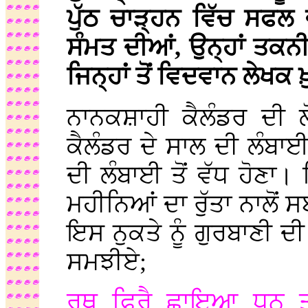
ਪੁੱਠ ਚਾੜ੍ਹਨ ਵਿੱਚ ਸਫਲ ਵ
ਸੰਮਤ ਦੀਆਂ, ਉਨ੍ਹਾਂ ਤਕਨ
ਜਿਨ੍ਹਾਂ ਤੋਂ ਵਿਦਵਾਨ ਲੇਖਕ
ਨਾਨਕਸ਼ਾਹੀ ਕੈਲੰਡਰ ਦੀ ਲ
ਕੈਲੰਡਰ ਦੇ ਸਾਲ ਦੀ ਲੰਬਾਈ
ਦੀ ਲੰਬਾਈ ਤੋਂ ਵੱਧ ਹੋਣਾ
ਮਹੀਨਿਆਂ ਦਾ ਰੁੱਤਾ ਨਾਲੋਂ ਸ
ਇਸ ਨੁਕਤੇ ਨੂੰ ਗੁਰਬਾਣੀ 
ਸਮਝੀਏ;
ਰਥੁ ਫਿਰੈ ਛਾਇਆ ਧਨ ਤਾਕ