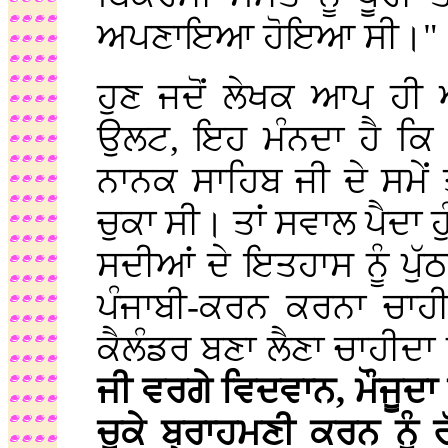
ਅਪਣਾਇਆ ਹੋਇਆ ਸੀ।" (
ਹੁਣ ਜਦੋਂ ਲੇਖਕ ਆਪ ਹੀ
ਉਲਟ, ਇਹ ਮੰਨਦਾ ਹੈ ਕਿ ਮ
ਨਾਨਕ ਸਾਹਿਬ ਜੀ ਦੇ ਸਮੇਂ 
ਚੁਕਾ ਸੀ। ਤਾਂ ਸਵਾਲ ਪੈਦਾ ਹ
ਸਦੀਆਂ ਦੇ ਇਤਹਾਸ ਨੂੰ ਪੁੱਠ
ਪੰਜਾਬੀ-ਕਰਨ ਕਰਨਾ ਚਾਹੀ
ਕੈਲੰਡਰ ਬਣਾ ਲੈਣਾ ਚਾਹੀਦਾ
ਜੀ ਵਰਗੇ ਵਿਦਵਾਨ, ਮੌਜੂਦਾ ਬ
ਚੁਕੇ ਬ੍ਰਾਹਮਣੀ ਕਰਨ ਨੂੰ