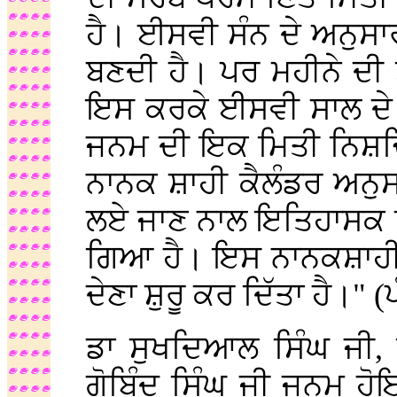
ਹੈ। ਈਸਵੀ ਸੰਨ ਦੇ ਅਨੁਸ
ਬਣਦੀ ਹੈ। ਪਰ ਮਹੀਨੇ ਦੀ
ਇਸ ਕਰਕੇ ਈਸਵੀ ਸਾਲ ਦੇ ਮ
ਜਨਮ ਦੀ ਇਕ ਮਿਤੀ ਨਿਸ਼ਚਿ
ਨਾਨਕ ਸ਼ਾਹੀ ਕੈਲੰਡਰ ਅਨੁਸ
ਲਏ ਜਾਣ ਨਾਲ ਇਤਿਹਾਸਕ ਨਿ
ਗਿਆ ਹੈ। ਇਸ ਨਾਨਕਸ਼ਾਹੀ ਕੈ
ਦੇਣਾ ਸ਼ੁਰੂ ਕਰ ਦਿੱਤਾ ਹੈ।" (
ਡਾ ਸੁਖਦਿਆਲ ਸਿੰਘ ਜੀ, 
ਗੋਬਿੰਦ ਸਿੰਘ ਜੀ ਜਨਮ ਹ