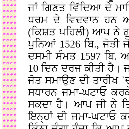
ਜਾਂ ਗਿਣਤ ਵਿੱਦਿਆ ਦੇ ਮਾ
ਧਰਮ ਦੇ ਵਿਦਵਾਨ ਹਨ ਅਤ
(ਕਿਸ਼ਤ ਪਹਿਲੀ) ਆਪ ਨੇ ਗ
ਪੁਨਿਆਂ 1526 ਬਿ., ਜੋਤੀ
ਦਸਮੀ ਸੰਮਤ 1597 ਬਿ. ਅ
10 ਦਿਨ ਦਰਜ ਕੀਤੀ ਹੈ। 
ਜੋਤ ਸਮਾਉਣ ਦੀ ਤਾਰੀਖ `ਚ ਜ
ਸਧਾਰਨ ਜਮਾ-ਘਟਾਓ ਕਰਕੇ
ਸਕਦਾ ਹੈ। ਆਪ ਜੀ ਨੇ ਤਿ
ਇਨ੍ਹਾਂ ਦੀ ਜਮਾ-ਘਟਾਓ 
ਕਿੰਨਾ ਚੰਗਾ ਹੁੰਦਾ ਕਿ ਆਪ