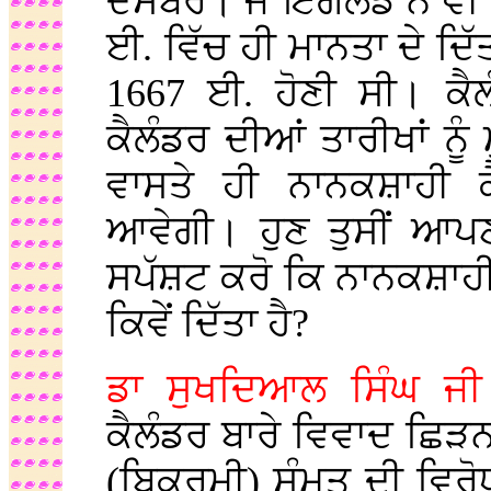
ਦਸੰਬਰ। ਜੇ ਇੰਗਲੈਂਡ ਨੇ ਵੀ
ਈ. ਵਿੱਚ ਹੀ ਮਾਨਤਾ ਦੇ ਦਿੱ
1667 ਈ. ਹੋਣੀ ਸੀ। ਕੈਲ
ਕੈਲੰਡਰ ਦੀਆਂ ਤਾਰੀਖਾਂ ਨੂੰ
ਵਾਸਤੇ ਹੀ ਨਾਨਕਸ਼ਾਹੀ ਕ
ਆਵੇਗੀ। ਹੁਣ ਤੁਸੀਂ ਆਪਣ
ਸਪੱਸ਼ਟ ਕਰੋ ਕਿ ਨਾਨਕਸ਼ਾਹੀ ਕ
ਕਿਵੇਂ ਦਿੱਤਾ ਹੈ?
ਡਾ ਸੁਖਦਿਆਲ ਸਿੰਘ ਜੀ 
ਕੈਲੰਡਰ ਬਾਰੇ ਵਿਵਾਦ ਛਿੜਨ
(ਬਿਕ੍ਰਮੀ) ਸੰਮਤ ਦੀ ਵਿ