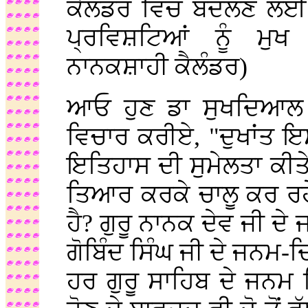
ਕੈਲੰਡਰ ਵਿਚ ਬਦਲਣ ਲਈ ਅ
ਪ੍ਰਵਿਸ਼ਟਿਆਂ ਨੂੰ ਮੁਖ
ਨਾਨਕਸ਼ਾਹੀ ਕੈਲੰਡਰ)
ਆਓ ਹੁਣ ਡਾ ਸੁਖਦਿਆਲ ਸ
ਵਿਚਾਰ ਕਰੀਏ, "ਦੁਖਾਂਤ ਇ
ਇਤਿਹਾਸ ਦੀ ਸੁਮੇਲਤਾ ਕੀਤੇ
ਤਿਆਰ ਕਰਕੇ ਚਾਲੂ ਕਰ ਰਹੇ
ਹੈ? ਗੁਰੂ ਨਾਨਕ ਦੇਵ ਜੀ ਦੇ 
ਗੋਬਿੰਦ ਸਿੰਘ ਜੀ ਦੇ ਜਨਮ-
ਹਰ ਗੁਰੂ ਸਾਹਿਬ ਦੇ ਜਨਮ 