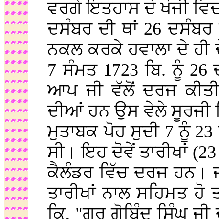
ਵਰਗੇ ਇਤਹਾਸ ਦੇ ਖੋਜੀ ਵਿ
ਦਸੰਬਰ ਦੀ ਥਾਂ 26 ਦਸੰਬਰ ਲ
ਨਕਲ ਕਰਕੇ ਹਵਾਲਾ ਦੇ ਹੀ ਦ
7 ਸੰਮਤ 1723 ਬਿ. ਨੂੰ 26
ਆਪ ਜੀ ਵੱਲੋਂ ਦਰਜ ਕੀਤੀਆਂ
ਦੀਆਂ ਹਨ ਉਸ ਵੇਲੇ ਸੂਰਜੀ 
ਮੁਤਾਬਕ ਪੋਹ ਸੁਦੀ 7 ਨੂੰ 23
ਸੀ। ਇਹ ਦੋਵੇਂ ਤਾਰੀਖਾਂ (2
ਕੈਲੰਡਰ ਵਿੱਚ ਦਰਜ ਹਨ। ਜਦੋ
ਤਾਰੀਖਾਂ ਨਾਲ ਸਹਿਮਤ ਹੋ ਤਾ
ਕਿ, "ਗੁਰੂ ਗੋਬਿੰਦ ਸਿੰਘ ਜ