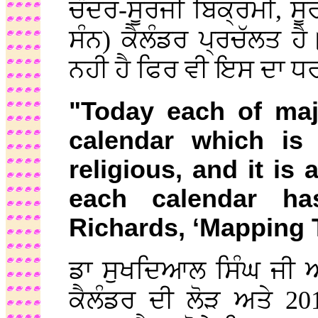
ਚੰਦਰ-ਸੂਰਜੀ ਬਿਕ੍ਰਮੀ, ਸੂ
ਸੰਨ) ਕੈਲੰਡਰ ਪ੍ਰਚੱਲਤ ਹ
ਨਹੀ ਹੈ ਫਿਰ ਵੀ ਇਸ ਦਾ ਧਰ
"Today each of maj
calendar which is
religious, and it is
each calendar has
Richards, ‘Mapping 
ਡਾ ਸੁਖਦਿਆਲ ਸਿੰਘ ਜੀ ਆ
ਕੈਲੰਡਰ ਦੀ ਲੋੜ ਅਤੇ 2