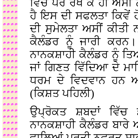
ਵਿਚ ਪੈਰ ਰੱਖ ਕੇ ਹੀ ਅਸੀ
ਹੈ ਇਸ ਦੀ ਸਫਲਤਾ ਕਿਵੇਂ
ਦੀ ਸੁਮੇਲਤਾ ਅਸੀਂ ਕੀਤੀ
ਕੈਲੰਡਰ ਨੂੰ ਜਾਰੀ ਕਰ
ਨਾਨਕਸ਼ਾਹੀ ਕੈਲੰਡਰ ਨੂੰ ਤ
ਜਾਂ ਗਿਣਤ ਵਿੱਦਿਆ ਦੇ ਮਾ
ਧਰਮ ਦੇ ਵਿਦਵਾਨ ਹਨ ਅਤ
(ਕਿਸ਼ਤ ਪਹਿਲੀ)
ਉਪ੍ਰੋਕਤ ਸ਼ਬਦਾਂ ਵਿੱਚ
ਨਾਨਕਸ਼ਾਹੀ ਕੈਲੰਡਰ ਬਾਰੇ
ਵਾਲਿਆਂ ਪ੍ਰਤੀ ਨਫ਼ਰਤ ਸਾ