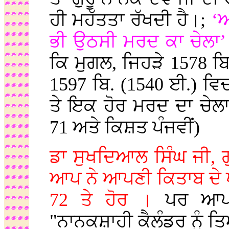
ਹੀ ਮਹੱਤਤਾ ਰੱਖਦੀ ਹੈ।;
‘ਆ
ਭੀ ਉਠਸੀ ਮਰਦ ਕਾ ਚੇਲਾ’
ਕਿ ਮੁਗਲ, ਜਿਹੜੇ 1578 
1597 ਬਿ. (1540 ਈ.) ਵਿਚ
ਤੇ ਇਕ ਹੋਰ ਮਰਦ ਦਾ ਚੇਲ
71 ਅਤੇ ਕਿਸ਼ਤ ਪੰਜਵੀਂ)
ਡਾ ਸੁਖਦਿਆਲ ਸਿੰਘ ਜੀ, 
ਆਪ ਨੇ ਆਪਣੀ ਕਿਤਾਬ ਦੇ ਪੰ
72 ਤੇ ਹੋਰ ।
ਪਰ ਆਪ ਜ
"ਨਾਨਕਸ਼ਾਹੀ ਕੈਲੰਡਰ ਨੂੰ 