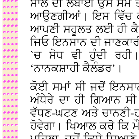
ਸਾਲ ਦੀ ਲੰਬਾਈ ਉਸ ਸਮੇਂ ਤੋ
ਆਉਣਗੀਆਂ। ਇਸ ਵਿੱਚ ਕੋ
ਆਪਣੀ ਸਹੂਲਤ ਲਈ ਹੀ ਕੈਲ
ਜਿਓ ਇਨਸਾਨ ਦੀ ਜਾਣਕਾਰੀ 
`ਚ ਸੋਧ ਵੀ ਹੁੰਦੀ ਰਹੀ
‘ਨਾਨਕਸ਼ਾਹੀ ਕੈਲੰਡਰ’।
ਕੋਈ ਸਮਾਂ ਸੀ ਜਦੋਂ ਇਨਸਾ
ਅੰਧੇਰੇ ਦਾ ਹੀ ਗਿਆਨ ਸੀ
ਵੱਧਣ-ਘਟਣ ਅਤੇ ਚਾਨਣੀ-
ਹੋਵੇਗਾ। ਖਿਆਲ ਕਰੋ ਕਿ ਮੌਜ