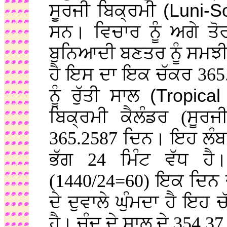
ਸੂਰਜੀ ਬਿਕ੍ਰਮੀ
(Luni-S
ਸਨ। ਵਿਚਾਰ ਨੂੰ ਅਗੇ ਤੋ
ਬੁਨਿਆਦੀ ਬਣਤਰ ਨੂੰ ਸਮਝੀਏ
ਹੈ ਇਸ ਦਾ ਇਕ ਚੱਕਰ 365.2
ਨੂੰ ਰੁੱਤੀ ਸਾਲ
(Tropical
ਬਿਕ੍ਰਮੀ ਕੈਲੰਡਰ (ਸੂਰਜ
365.2587 ਦਿਨ। ਇਹ ਲੰਬਾਈ
ਭੱਗ 24 ਮਿੰਟ ਵੱਧ ਹੈ
(1440/24=60) ਇਕ ਦਿਨ ਦ
ਦੇ ਦੁਵਾਲੇ ਘੁੰਮਦਾ ਹੈ ਇਹ ਚ
ਹੈ। ਚੰਦ ਦੇ ਸਾਲ ਦੇ 354.37 