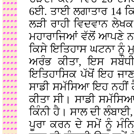
6ਈ. ਤਾਈ ਲਗਾਤਾਰ 14 ਕਿ
ਲੜੀ ਰਾਹੀ ਵਿਦਵਾਨ ਲੇਖਕ ਨ
ਮਹਾਰਾਜਿਆਂ ਵੱਲੋਂ ਆਪਣੇ ਨ
ਕਿਸੇ ਇਤਿਹਾਸ ਘਟਨਾ ਨੂੰ ਮੁਖ
ਅਰੰਭ ਕੀਤਾ, ਇਸ ਸਬੰਧੀ
ਇਤਿਹਾਸਿਕ ਪੱਖੋਂ ਇਹ ਜਾ
ਸਾਡੀ ਸਮੱਸਿਆ ਇਹ ਨਹੀਂ ਹ
ਕੀਤਾ ਸੀ। ਸਾਡੀ ਸਮੱਸਿਆ
ਕਿੰਨੀ ਹੈ। ਸਾਲ ਦੀ ਲੰਬਾਈ
ਪੂਰਾ ਕਰਨ ਦੇ ਸਮੇਂ ਨੂੰ ਮ