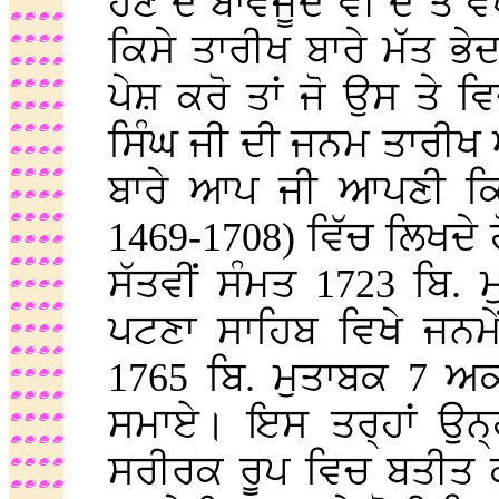
ਹੋਣ ਦੇ ਬਾਵਜੂਦ ਵੀ ਦੋ ਤੋਂ
ਕਿਸੇ ਤਾਰੀਖ ਬਾਰੇ ਮੱਤ ਭੇਦ
ਪੇਸ਼ ਕਰੋ ਤਾਂ ਜੋ ਉਸ ਤੇ ਵ
ਸਿੰਘ ਜੀ ਦੀ ਜਨਮ ਤਾਰੀਖ 
ਬਾਰੇ ਆਪ ਜੀ ਆਪਣੀ ਕਿਤ
1469-1708) ਵਿੱਚ ਲਿਖਦੇ ਹੋ
ਸੱਤਵੀਂ ਸੰਮਤ 1723 ਬਿ. 
ਪਟਣਾ ਸਾਹਿਬ ਵਿਖੇ ਜਨਮੇ
1765 ਬਿ. ਮੁਤਾਬਕ 7 ਅਕ
ਸਮਾਏ। ਇਸ ਤਰ੍ਹਾਂ ਉਨ੍
ਸਰੀਰਕ ਰੂਪ ਵਿਚ ਬਤੀਤ ਕ