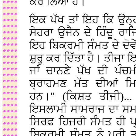
ਕਰ ਲਿਆ ਹੈ।
ਇਕ ਪੱਖ ਤਾਂ ਇਹ ਕਿ ਉਨ੍ਹਾ
ਸੇਹਰਾ ਉਜੈਨ ਦੇ ਹਿੰਦੂ ਰਾਜ
ਇਹ ਬਿਕਰਮੀ ਸੰਮਤ ਦੇ ਦੋਵੇਂ 
ਸ਼ੁਰੂ ਕਰ ਦਿੱਤਾ ਹੈ। ਤੀਜਾ ਇ
ਜਾਂ ਚਾਨਣੇ ਪੱਖ ਦੀ ਪੰਚ
ਬ੍ਰਾਹਮਣ ਮੱਤ ਦੀਆਂ ਮਿ
ਹਨ।" (ਕਿਸ਼ਤ ਤੀਜੀ)...
ਇਸਲਾਮੀ ਸਾਮਰਾਜ ਦਾ ਸਮਾਂ
ਸਿਰਫ ਹਿਜਰੀ ਸੰਮਤ ਹੀ ਪ੍
ਬਿਕਰਮੀ ਸੰਮਤ ਨੂੰ ਪੂਰੀ ਤ