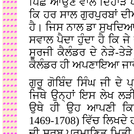
ਪਿਛੋਂ ਆਉਣ ਵਾਲੇ ਦਿਹਾੜੇ 
ਕਿ ਹਰ ਸਾਲ ਗੁਰਪੁਰਬਾਂ ਦ
ਹੈ। ਜਿਸ ਨਾਲ ਡਾ ਸੁਖਦਿ
ਸਵਾਲ ਪੈਦਾ ਹੁੰਦਾ ਹੈ ਕਿ ਜੇ 
ਸੂਰਜੀ ਕੈਲੰਡਰ ਦੇ ਨੇੜੇ-ਤੇੜ
ਕੈਲੰਡਰ ਹੀ ਅਪਣਾਇਆ ਜਾਵ
ਗੁਰੂ ਗੋਬਿੰਦ ਸਿੰਘ ਜੀ ਦੇ
ਜਿਥੇ ਉਨ੍ਹਾਂ ਇਸ ਲੇਖ ਲ
ਉਥੇ ਹੀ ਉਹ ਆਪਣੀ ਕਿਤ
1469-1708) ਵਿੱਚ ਲਿਖਦੇ ਹ
ਦੀ ਸਰਬ ਪਰਮਾਣਿਤ ਮਿਤੀ ਪ