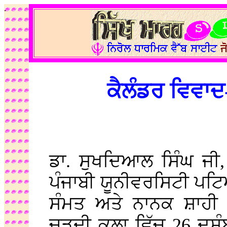
.
ਕੈਲੰਡਰ ਵਿਵਾ
ਡਾ. ਸੁਖਦਿਆਲ ਸਿੰਘ ਜੀ,
ਪੰਜਾਬੀ ਯੂਨੀਵਰਸਿਟੀ ਪਟ
ਸੰਮਤ ਅਤੇ ਨਾਨਕ ਸ਼ਾਹੀ
ਚੜਦੀ ਕਲਾ ਵਿੱਚ 26 ਦਸੰ