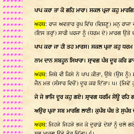
ਪਾਪ ਕਰਾ ਤਾ ਕੋ ਗਹਿ ਮਾਰਾ। ਸਕਲ ਪ੍ਰਜਾ ਕਹੁ ਮਾਰਗਿ
ਅਰਥ
: ਰਾਜ ਅਵਤਾਰ ਰੂਪ ਵਿੱਚ (ਵਿਸ਼ਣੂ) ਮਨੁ ਰਾਜਾ 
(ਇਸ ਤਰ੍ਹਾਂ) ਸਾਰੀ ਪਰਜਾ ਨੂੰ (ਧਰਮ ਦੇ) ਮਾਰਗ ਉਤੇ 
ਪਾਪ ਕਰਾ ਜਾ ਹੀ ਤਹ ਮਾਰਸ। ਸਕਲ ਪ੍ਰਜਾ ਕਹੁ ਧਰਮ
ਨਾਮ ਦਾਨ ਸਬਹੂਨ ਸਿਖਾਰਾ। ਸ੍ਰਾਵਗ ਪੰਥ ਦੂਰ ਕਰਿ ਡਾ
ਅਰਥ
: ਜਿਥੇ ਵੀ ਕਿਸੇ ਨੇ ਪਾਪ ਕੀਤਾ, ਉਥੇ (ਉਸ ਨੂ
ਜੈਨ ਮਤ (ਸੰਸਾਰ ਵਿਚੋਂ) ਦੂਰ ਕਰ ਦਿੱਤਾ। ੫। {ਜਿਵ
ਜੇ ਜੇ ਭਾਜਿ ਦੂਰ ਕਹੁ ਗਏ। ਸ੍ਰਾਵਗ ਧਰਮਿ ਸੋਊ ਰਹਿ 
ਅਉਰ ਪ੍ਰਜਾ ਸਬ ਮਾਰਗਿ ਲਾਈ। ਕੁਪੰਥ ਪੰਥ ਤੇ ਸੁਪੰ
ਅਰਥ
: ਜਿਹੜੇ ਜਿਹੜੇ ਭਜ ਕੇ ਦੁਰਾਡੇ ਦੇਸ਼ਾਂ ਨੂੰ ਚਲੇ