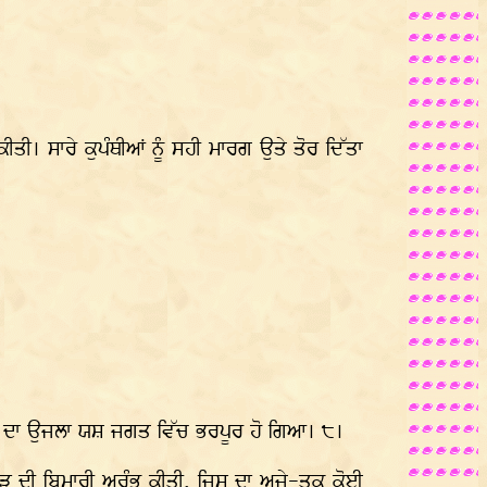
ੀ। ਸਾਰੇ ਕੁਪੰਥੀਆਂ ਨੂੰ ਸਹੀ ਮਾਰਗ ਉਤੇ ਤੋਰ ਦਿੱਤਾ
ਾਜੇ ਦਾ ਉਜਲਾ ਯਸ਼ ਜਗਤ ਵਿੱਚ ਭਰਪੂਰ ਹੋ ਗਿਆ। ੮।
 ਕੋਹੜ ਦੀ ਬਿਮਾਰੀ ਅਰੰਭ ਕੀਤੀ, ਜਿਸ ਦਾ ਅਜੇ-ਤਕ ਕੋਈ