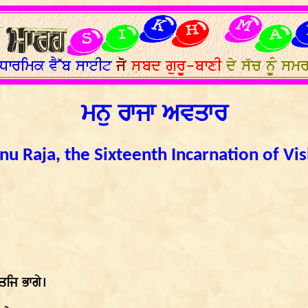
ਮਨੁ ਰਾਜਾ ਅਵਤਾਰ
u Raja, the Sixteenth Incarnation of Vi
ਤਜਿ ਭਾਗੇ।