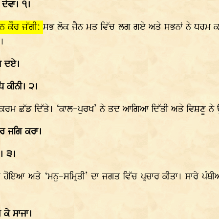
 ਦੇਵਾ। ੧।
ਨ ਕੌਰ ਜੱਗੀ:
ਸਭ ਲੋਕ ਜੈਨ ਮਤ ਵਿੱਚ ਲਗ ਗਏ ਅਤੇ ਸਭਨਾਂ ਨੇ ਧਰਮ ਕਰ
੧।
ਿ ਦਏ।
ਿ ਕੀਨੀ। ੨।
ਮ ਛੱਡ ਦਿੱਤੇ। ‘ਕਾਲ-ਪੁਰਖ’ ਨੇ ਤਦ ਆਗਿਆ ਦਿੱਤੀ ਅਤੇ ਵਿਸ਼ਣੂ ਨੇ ਉਸ
ੁਰ ਜਗਿ ਕਰਾ।
ਏ। ੩।
 ਹੋਇਆ ਅਤੇ ‘ਮਨੁ-ਸਮ੍ਰਿਤੀ’ ਦਾ ਜਗਤ ਵਿੱਚ ਪ੍ਰਚਾਰ ਕੀਤਾ। ਸਾਰੇ ਪੰਥੀ
 ਕੇ ਸਾਜਾ।