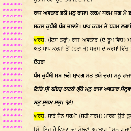
ਸ਼ੁਭ ਮਾਰਗ ਉਤੇ ਤੋਰ ਦਿੱਤਾ। ੬।
ਰਾਜ ਅਵਤਾਰ ਭਯੋ ਮਨੁ ਰਾਜਾ। ਕਰਮ ਧਰਮ ਜਗ ਮੋ ਭ
ਸਕਲ ਕੁਪੰਥੀ ਪੰਥ ਚਲਾਏ। ਪਾਪ ਕਰਮ ਤੇ ਧਰਮ ਲਗਾ
ਅਰਥ
: (ਇਸ ਤਰ੍ਹਾਂ) ਰਾਜ-ਅਵਤਾਰ (ਦੇ ਰੂਪ ਵਿਚ) 
ਅਤੇ ਪਾਪ ਕਰਮਾਂ ਤੋਂ (ਹਟਾ ਕੇ) ਧਰਮ ਦੇ ਕਰਮਾਂ ਵਿੱਚ
ਦੋਹਰਾ
ਪੰਥ ਕੁਪੰਥੀ ਸਬ ਲਗੇ ਸ੍ਰਾਵਗ ਮਤ ਭਯੋ ਦੂਰ। ਮਨੁ ਰਾਜ
ਇਤਿ ਸ੍ਰੀ ਬਚਿਤ੍ਰ ਨਾਟਕੇ ਗ੍ਰੰਥੇ ਮਨੁ ਰਾਜਾ ਅਵਤਾਰ ਸੋਲ੍
ਸਤੁ ਸੁਭਮ ਸਤੁ। ੧੬।
ਅਰਥ
: ਸਾਰੇ ਜੈਨ ਧਰਮੀ (ਸਹੀ ਧਰਮ) ਮਾਰਗ ਉਤੇ ਤੁ
{ਸੋ, ਇਹ ਹੈ ਵਿਸ਼ਣੂ ਦਾ ਸੋਲ੍ਹਵਾਂ ਅਵਤਾਰ “ਮਨੂ ਰਾਜ