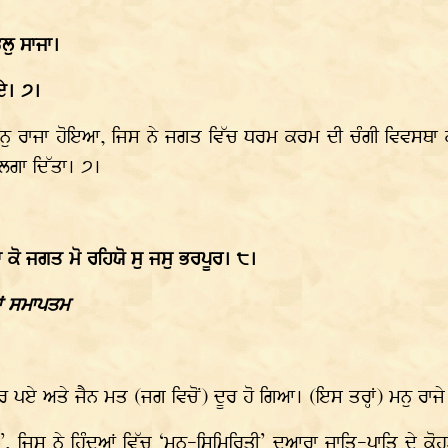
ਲੁ ਸਾਜਾ।
ਏ। ੭।
ਮਨੁ ਰਾਜਾ ਹੋਇਆ, ਜਿਸ ਨੇ ਜਗਤ ਵਿੱਚ ਧਰਮ ਕਰਮ ਦੀ ਚੰਗੀ ਵਿਵਸਥਾ ਕੀਤ
 ਲਗਾ ਦਿੱਤਾ। ੭।
ਾ ਕੋ ਜਗਤ ਮੋ ਰਹਿਯੋ ਸੁ ਜਸੁ ਭਰਪੂਰ। ੮।
ਹਵਾਂ ਸਮਾਪਤਮ
ਰ ਪਏ ਅਤੇ ਜੈਨ ਮਤ (ਜਗ ਵਿਚੋਂ) ਦੂਰ ਹੋ ਗਿਆ। (ਇਸ ਤਰ੍ਹਾਂ) ਮਨੁ ਰ
ਾ”, ਜਿਸ ਨੇ ਹਿੰਦੂਆਂ ਵਿੱਚ ‘ਮਨੂ-ਸਿਮਿਰਿਤੀ’ ਦੁਆਰਾ ਜਾਤਿ-ਪਾਤਿ ਦੇ