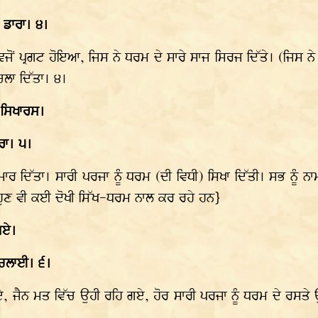
 ਡਾਰਾ। ੪।
ਵਜੋਂ ਪ੍ਰਗਟ ਹੋਇਆ, ਜਿਸ ਨੇ ਧਰਮ ਦੇ ਸਾਰੇ ਸਾਜ ਸਿਰਜ ਦਿੱਤੇ। (ਜਿਸ ਨੇ
ਚਲਾ ਦਿੱਤਾ। ੪।
 ਸਿਖਾਰਸ।
ਰਾ। ੫।
ੰ) ਮਾਰ ਦਿੱਤਾ। ਸਾਰੀ ਪਰਜਾ ਨੂੰ ਧਰਮ (ਦੀ ਵਿਧੀ) ਸਿਖਾ ਦਿੱਤੀ। ਸਭ ਨੂ
ੇਂ ਹੁਣ ਵੀ ਕਈ ਦੋਖੀ ਸਿੱਖ-ਧਰਮ ਨਾਲ ਕਰ ਰਹੇ ਹਨ}
ਗਏ।
ਥ ਚਲਾਈ। ੬।
 ਗਏ, ਜੈਨ ਮਤ ਵਿੱਚ ਉਹੀ ਰਹਿ ਗਏ, ਹੋਰ ਸਾਰੀ ਪਰਜਾ ਨੂੰ ਧਰਮ ਦੇ ਰਸਤੇ ਉਤ