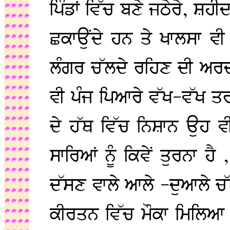
ਪਿੰਡਾਂ ਵਿੱਚ ਬਣੇ ਜਠੇਰੇ, ਸ਼ਹੀ
ਛਕਾਉਂਦੇ ਹਨ ਤੇ ਖਾਲਸਾ ਵੀ
ਲੰਗਰ ਚੱਲਦੇ ਰਹਿਣ ਦੀ ਅਰਦ
ਵੀ ਪੰਜ ਪਿਆਰੇ ਵੱਖ-ਵੱਖ ਤਰਾਂ
ਦੇ ਹੱਥ ਵਿੱਚ ਨਿਸ਼ਾਨ ਉਹ ਵੀ
ਸਾਰਿਆਂ ਨੂੰ ਕਿਵੇਂ ਤੁਰਨਾ ਹੈ
ਦੱਸਣ ਵਾਲੇ ਆਲੇ -ਦੁਆਲੇ ਚ
ਕੀਰਤਨ ਵਿੱਚ ਮੌਕਾ ਮਿਲਿਆ 