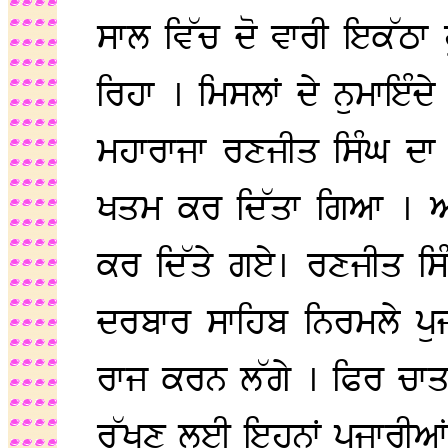
ਸਾਲ ਵਿੱਚ ਦੋ ਵਾਰੀ ਇਕੱਠਾ ਹੁ
ਰਿਹਾ । ਮਿਸਲਾਂ ਦੇ ਨੁਮਾਇੰਦੇ
ਮਹਾਰਾਜਾ ਰਣਜੀਤ ਸਿੰਘ ਦ
ਖਤਮ ਕਰ ਦਿੱਤਾ ਗਿਆ । ਅਕ
ਕਰ ਦਿੱਤੇ ਗਏ। ਰਣਜੀਤ ਸਿੰਘ
ਦਰਬਾਰ ਸਾਹਿਬ ਨਿਰਮਲੇ ਪੁਜ
ਰਾਜ ਕਰਨ ਲੱਗੇ । ਫਿਰ ਚਾਤਰ 
ਰੱਖਣ ਲਈ ਇਹਨਾਂ ਪੁਜਾਰੀਆਂ ਦ