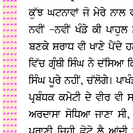
ਕੁੱਝ ਘਟਨਾਵਾਂ ਜੋ ਮੇਰੇ ਨਾਲ
ਨਵੀਂ –ਨਵੀਂ ਖੰਡੇ ਕੀ ਪਾਹੁਲ
ਬਣਕੇ ਸ਼ਰਾਧ ਵੀ ਖਾਣੇ ਪੈਂਦੇ ਹ
ਵਿੱਚ ਗ੍ਰੰਥੀ ਸਿੰਘ ਨੇ ਦੱਸਿਆ 
ਸਿੰਘ ਪੂਰੇ ਨਹੀਂ, ਚੱਲੋਗੇ। ਪਾ
ਪ੍ਰਬੰਧਕ ਕਮੇਟੀ ਦੇ ਵੀਰ ਵੀ
ਅਰਦਾਸਾ ਸੋਧਿਆ ਜਾਣਾ ਸੀ,
ਪੁਰਾਣੀ ਜਿਹੀ ਫੋਟੋ ਲੈ ਆਂਦੀ