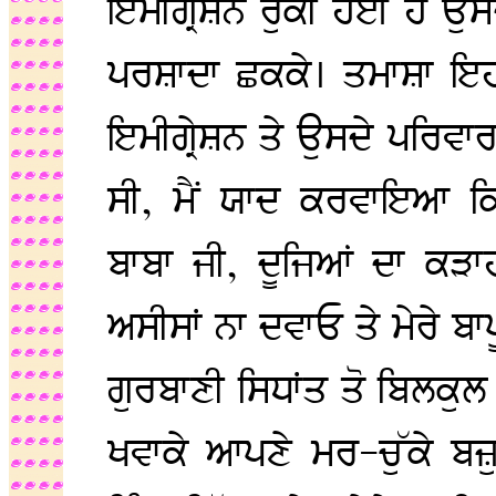
ਇਮੀਗ੍ਰੇਸ਼ਨ ਰੁਕੀ ਹੋਈ ਹੈ ਉਸ
ਪਰਸ਼ਾਦਾ ਛਕਕੇ। ਤਮਾਸ਼ਾ ਇਹ 
ਇਮੀਗ੍ਰੇਸ਼ਨ ਤੇ ਉਸਦੇ ਪਰਿਵਾਰ
ਸੀ, ਮੈਂ ਯਾਦ ਕਰਵਾਇਆ ਕ
ਬਾਬਾ ਜੀ, ਦੂਜਿਆਂ ਦਾ ਕੜਾ
ਅਸੀਸਾਂ ਨਾ ਦਵਾਓ ਤੇ ਮੇਰੇ ਬਾਪ
ਗੁਰਬਾਣੀ ਸਿਧਾਂਤ ਤੋ ਬਿਲਕੁਲ 
ਖਵਾਕੇ ਆਪਣੇ ਮਰ-ਚੁੱਕੇ ਬਜ਼ੁ