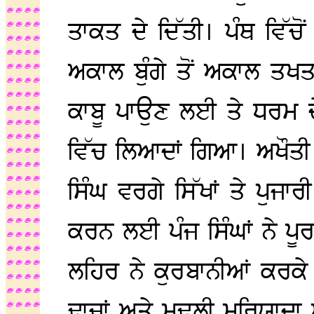
ਤਾਕਤ ਦੇ ਦਿੱਤੀ। ਪੰਥ ਵਿੱਚੋਂ 
ਅਕਾਲ ਬੁੰਗੇ ਤੋਂ ਅਕਾਲ ਤਖਤ
ਕਾਬੂ ਪਾਉਣ ਲਈ ਤੇ ਧਰਮ 
ਵਿੱਚ ਲਿਆਦਾਂ ਗਿਆ। ਅਖੌਤੀ ਪ
ਸਿੰਘ ਵਰਗੇ ਸਿੱਖਾਂ ਤੇ ਪੁਜਾ
ਕਰਨ ਲਈ ਪੰਜ ਸਿੰਘਾਂ ਨੇ ਪੂਰ
ਲਹਿਰ ਨੇ ਕੁਰਬਾਨੀਆਂ ਕਰਕੇ 
ਢਾਚਾਂ ਅਤੇ ਮੁਢਲੀ ਮਰਿਯਾਦਾ 