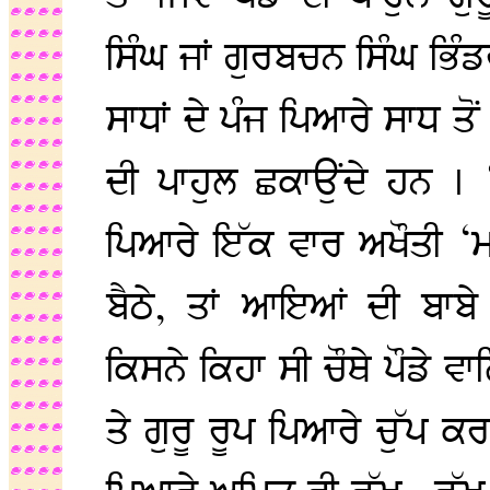
ਸਿੰਘ ਜਾਂ ਗੁਰਬਚਨ ਸਿੰਘ ਭਿੰਡਰਾ
ਸਾਧਾਂ ਦੇ ਪੰਜ ਪਿਆਰੇ ਸਾਧ ਤੋਂ 
ਦੀ ਪਾਹੁਲ ਛਕਾਉਂਦੇ ਹਨ । ‘
ਪਿਆਰੇ ਇੱਕ ਵਾਰ ਅਖੌਤੀ ‘ਮਜ਼ਬ
ਬੈਠੇ, ਤਾਂ ਆਇਆਂ ਦੀ ਬਾਬੇ 
ਕਿਸਨੇ ਕਿਹਾ ਸੀ ਚੌਥੇ ਪੌਡੇ 
ਤੇ ਗੁਰੂ ਰੂਪ ਪਿਆਰੇ ਚੁੱਪ ਕਰ