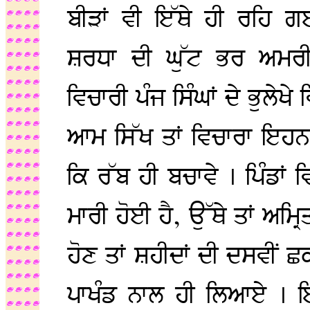
ਬੀੜਾਂ ਵੀ ਇੱਥੇ ਹੀ ਰਹਿ 
ਸ਼ਰਧਾ ਦੀ ਘੁੱਟ ਭਰ ਅਮਰ
ਵਿਚਾਰੀ ਪੰਜ ਸਿੰਘਾਂ ਦੇ ਭੁਲੇਖੇ
ਆਮ ਸਿੱਖ ਤਾਂ ਵਿਚਾਰਾ ਇਹਨਾਂ
ਕਿ ਰੱਬ ਹੀ ਬਚਾਵੇ । ਪਿੰਡਾਂ
ਮਾਰੀ ਹੋਈ ਹੈ, ਉੱਥੇ ਤਾਂ ਅਮ੍ਰ
ਹੋਣ ਤਾਂ ਸ਼ਹੀਦਾਂ ਦੀ ਦਸਵੀਂ ਛਕ
ਪਾਖੰਡ ਨਾਲ ਹੀ ਲਿਆਏ । ਇੱਥੇ