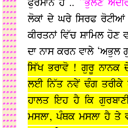
ਫੁਰਮਾਨ ਹੈ ..
“ਭੁਲਣ ਅੰਦਰਿ
ਲੋਕਾਂ ਦੇ ਘਰੇ ਸਿਰਫ ਰੋਟੀਆ
ਕੀਰਤਨਾਂ ਵਿੱਚ ਸ਼ਾਮਿਲ ਹੋਣ ਵਾ
ਦਾ ਨਾਸ ਕਰਨ ਵਾਲੇ ‘ਅਭੁਲ ਗ
ਸਿੱਖ ਭਰਾਵੋ ! ਗੁਰੂ ਨਾਨਕ ਦ
ਲਈ ਨਿੱਤ ਨਵੇਂ ਢੰਗ ਤਰੀਕੇ 
ਹਾਲਤ ਇਹ ਹੈ ਕਿ ਗੁਰਬਾਣੀ
ਮਸਲਾ, ਪੰਥਕ ਮਸਲਾ ਹੈ ਤੇ 