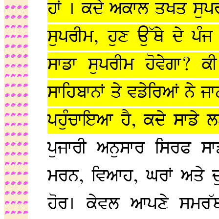
ਹਾਂ । ਕਦੇ ਅਕਾਲ ਤਖਤ ਸੁਪਰੀ
ਸੁਪਰੀਮ, ਹੁਣ ਉੱਥੇ ਦੇ ਪੰਜ
ਸਾਡਾ ਸੁਪਰੀਮ ਹੋਵੇਗਾ? ਕੀ
ਸਾਹਿਬਾਨਾਂ ਤੇ ਵਡੇਰਿਆਂ ਨੇ ਜਾ
ਪਹੁੰਚਾਇਆ ਹੈ, ਕਦੇ ਸਾਡੇ
ਪੁਜਾਰੀ ਅਨੁਸਾਰ ਸਿਰਫ ਸਾ
ਮਰਨ, ਵਿਆਹ, ਘਰਾਂ ਅਤੇ ਦੁ
ਹੋਰ। ਕੇਵਲ ਆਪਣੇ ਸਮਰੱਥ