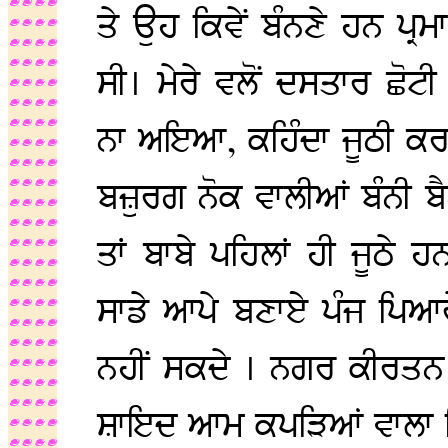
ਤੇ ਉਹ ਕਿਵੇਂ ਬੰਨਣੇ ਹਨ ਪ੍
ਸੀ। ਮੇਰੇ ਵਲੋਂ ਦਸਤਾਰ ਛੋਟ
ਨਾ ਅਇਆ, ਕਹਿੰਦਾ ਜੂਠੀ ਕਰ ਦ
ਬਜ਼ੁਰਗ ਨੋਕ ਵਾਲੀਆਂ ਬੰਨੀ ਬੈ
ਤਾਂ ਬਾਬੇ ਪਹਿਲਾਂ ਹੀ ਜੂਠੇ
ਸਾਡੇ ਆਪੇ ਬਣਾਏ ਪੰਜ ਪਿਆ
ਨਹੀਂ ਸਕਦੇ । ਨਗਰ ਕੀਰਤਨ ਇ
ਸ਼ਾਇਦ ਆਮ ਕਪੜਿਆਂ ਵਾਲਾ ਪ