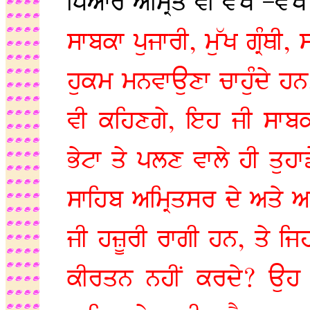
ਪਿਆਰੇ ਅਮ੍ਰਿਤ ਵੀ ਵੱਖ –ਵੱ
ਸਾਬਕਾ ਪੁਜਾਰੀ, ਮੁੱਖ ਗ੍ਰੰਥੀ,
ਹੁਕਮ ਮਨਵਾਉਣਾ ਚਾਹੁੰਦੇ 
ਵੀ ਕਹਿਣਗੇ, ਇਹ ਜੀ ਸਾਬਕਾ 
ਭੇਟਾ ਤੇ ਪਲਣ ਵਾਲੇ ਹੀ ਤੁਹ
ਸਾਹਿਬ ਅਮ੍ਰਿਤਸਰ ਦੇ ਅਤੇ 
ਜੀ ਹਜ਼ੂਰੀ ਰਾਗੀ ਹਨ, ਤੇ ਜਿਹ
ਕੀਰਤਨ ਨਹੀਂ ਕਰਦੇ? ਉਹ 