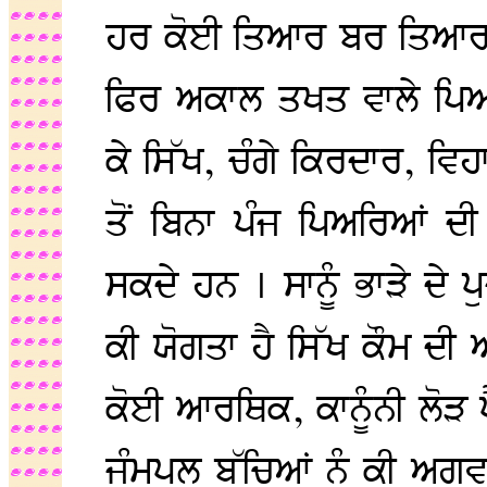
ਹਰ ਕੋਈ ਤਿਆਰ ਬਰ ਤਿਆਰ ਸਿ
ਫਿਰ ਅਕਾਲ ਤਖਤ ਵਾਲੇ ਪਿਆ
ਕੇ ਸਿੱਖ, ਚੰਗੇ ਕਿਰਦਾਰ, ਵਿਹ
ਤੋਂ ਬਿਨਾ ਪੰਜ ਪਿਅਰਿਆਂ ਦ
ਸਕਦੇ ਹਨ । ਸਾਨੂੰ ਭਾੜੇ ਦੇ 
ਕੀ ਯੋਗਤਾ ਹੈ ਸਿੱਖ ਕੌਮ ਦ
ਕੋਈ ਆਰਥਿਕ, ਕਾਨੂੰਨੀ ਲੋੜ ਪ
ਜੰਮਪਲ ਬੱਚਿਆਂ ਨੂੰ ਕੀ ਅਗਵਾ