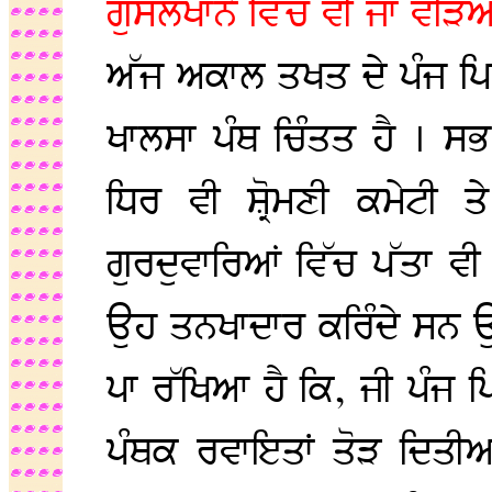
ਗੁਸਲਖਾਨੇ ਵਿੱਚ ਵੀ ਜਾ ਵੜਿ
ਅੱਜ ਅਕਾਲ ਤਖਤ ਦੇ ਪੰਜ ਪਿਆ
ਖਾਲਸਾ ਪੰਥ ਚਿੰਤਤ ਹੈ । ਸਭ 
ਧਿਰ ਵੀ ਸ਼੍ਰੋਮਣੀ ਕਮੇਟੀ ਤ
ਗੁਰਦੁਵਾਰਿਆਂ ਵਿੱਚ ਪੱਤਾ ਵੀ 
ਉਹ ਤਨਖਾਦਾਰ ਕਰਿੰਦੇ ਸਨ ਉਹਨ
ਪਾ ਰੱਖਿਆ ਹੈ ਕਿ, ਜੀ ਪੰਜ ਪ
ਪੰਥਕ ਰਵਾਇਤਾਂ ਤੋੜ ਦਿਤੀ