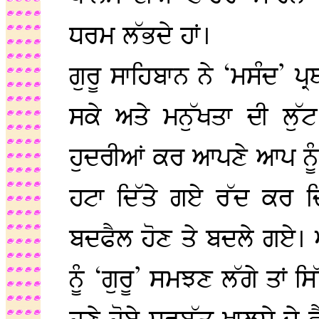
ਧਰਮ ਲੱਭਦੇ ਹਾਂ।
ਗੁਰੂ ਸਾਹਿਬਾਨ ਨੇ ‘ਮਸੰਦ’ ਪ੍ਰ
ਸਕੇ ਅਤੇ ਮਨੁੱਖਤਾ ਦੀ ਲ
ਹੁਦਰੀਆਂ ਕਰ ਆਪਣੇ ਆਪ ਨੂੰ ਗ
ਹਟਾ ਦਿੱਤੇ ਗਏ ਰੱਦ ਕਰ ਦਿ
ਬਦਫੈਲ ਹੋਣ ਤੇ ਬਦਲੇ ਗਏ।
ਨੂੰ ‘ਗੁਰੂ’ ਸਮਝਣ ਲੱਗੇ ਤਾਂ 