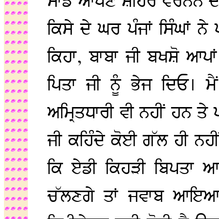
ਸਾਡੇ ਆਪਣੇ ਸ਼ਹਿਰ ਵਰਨਨ ਦੇ 
ਕਿਸੇ ਦੇ ਘਰ ਪੰਜਾਂ ਸਿੰਘਾਂ ਨ
ਕਿਹਾ, ਬਾਬਾ ਜੀ ਬਖਸ਼ੋ ਆਪਾਂ
ਪਿਤਾ ਜੀ ਨੂੰ ਭੇਜ ਦਿਓ। ਮੈ
ਅਮ੍ਰਿਤਧਾਰੀ ਵੀ ਨਹੀਂ ਹਨ ਤੇ ਪ
ਜੀ ਕਹਿੰਦੇ ਕੋਈ ਗੱਲ ਹੀ ਨਹੀਂ
ਕਿ ਏਡੀ ਕਿਹੜੀ ਬਿਪਤਾ ਆ
ਚੱਲਣਗੇ ਤਾਂ ਜਵਾਬ ਆਇਆ 