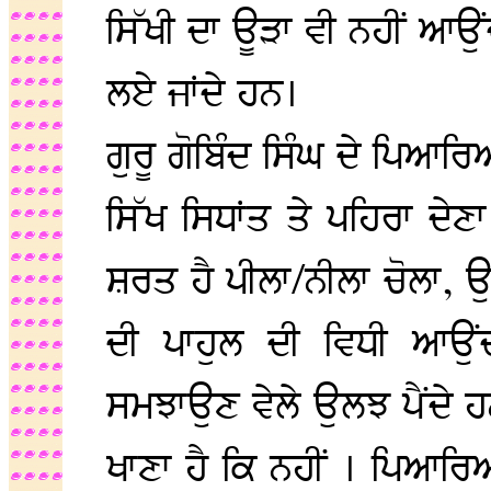
ਸਿੱਖੀ ਦਾ ਊੜਾ ਵੀ ਨਹੀਂ ਆਉਂ
ਲਏ ਜਾਂਦੇ ਹਨ।
ਗੁਰੂ ਗੋਬਿੰਦ ਸਿੰਘ ਦੇ ਪਿ
ਸਿੱਖ ਸਿਧਾਂਤ ਤੇ ਪਹਿਰਾ ਦ
ਸ਼ਰਤ ਹੈ ਪੀਲਾ/ਨੀਲਾ ਚੋਲਾ, ਉ
ਦੀ ਪਾਹੁਲ ਦੀ ਵਿਧੀ ਆਉਂ
ਸਮਝਾਉਣ ਵੇਲੇ ਉਲਝ ਪੈਂਦੇ ਹਨ
ਖਾਣਾ ਹੈ ਕਿ ਨਹੀਂ । ਪਿਆਰਿ