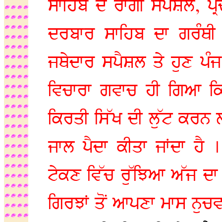
ਸਾਹਿਬ ਦੇ ਰਾਗੀ ਸਪੈਸ਼ਲ, ਪ
ਦਰਬਾਰ ਸਾਹਿਬ ਦਾ ਗਰੰਥੀ
ਜਥੇਦਾਰ ਸਪੈਸ਼ਲ ਤੇ ਹੁਣ ਪੰਜ
ਵਿਚਾਰਾ ਗਵਾਚ ਹੀ ਗਿਆ ਕਿਧ
ਕਿਰਤੀ ਸਿੱਖ ਦੀ ਲੁੱਟ ਕਰਨ
ਜਾਲ ਪੈਦਾ ਕੀਤਾ ਜਾਂਦਾ ਹੈ 
ਟੇਕਣ ਵਿੱਚ ਰੁੱਝਿਆ ਅੱਜ ਦਾ 
ਗਿਰਝਾਂ ਤੋਂ ਆਪਣਾ ਮਾਸ ਨੁਚਵਾ