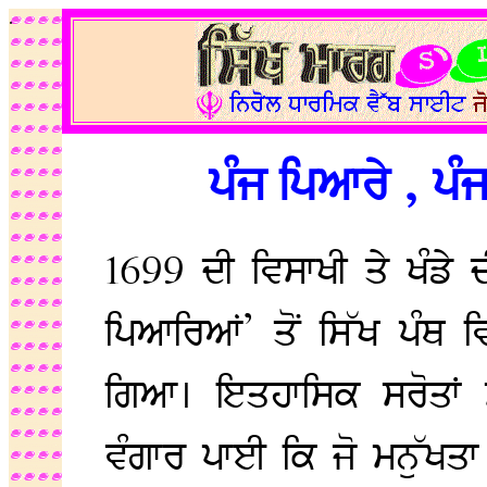
.
ਪੰਜ ਪਿਆਰੇ , ਪੰਜ
1699 ਦੀ ਵਿਸਾਖੀ ਤੇ ਖੰਡੇ 
ਪਿਆਰਿਆਂ’ ਤੋਂ ਸਿੱਖ ਪੰਥ ਵ
ਗਿਆ। ਇਤਹਾਸਿਕ ਸਰੋਤਾਂ ਮੁ
ਵੰਗਾਰ ਪਾਈ ਕਿ ਜੋ ਮਨੁੱਖ