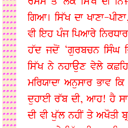
ਰਸਮ ਤੋਂ ਲੈਕੇ ਸਿੱਖ ਦੀ ਨਿੱ
ਗਿਆ। ਸਿੱਖ ਦਾ ਖਾਣਾ-ਪੀਣਾ,
ਵੀ ਇਹ ਪੰਜ ਪਿਆਰੇ ਨਿਰਧਾਰ
ਹੱਦ ਜਦੋਂ ‘ਗੁਰਬਚਨ ਸਿੰਘ ਭ
ਸਿੱਖ ਨੇ ਨਹਾਉਣ ਵੇਲੇ ਕਛਹ
ਮਰਿਯਾਦਾ ਅਨੁਸਾਰ ਭਾਵ ਕਿ ਇ
ਦੁਹਾਈ ਰੱਬ ਦੀ, ਆਹ! ਹੈ ਸ
ਦੀ ਵੀ ਖੁੱਲ ਨਹੀਂ ਤੇ ਅਖੌਤੀ 