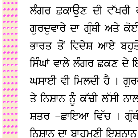
ਲੰਗਰ ਛਕਾਉਣ ਦੀ ਵੱਖਰੀ 
ਗੁਰਦੁਵਾਰੇ ਦਾ ਗ੍ਰੰਥੀ ਅਤੇ 
ਭਾਰਤ ਤੋਂ ਵਿਦੇਸ਼ ਆਏ ਬਹੁਤੇ 
ਸਿੰਘਾਂ ਵਾਲੇ ਲੰਗਰ ਛਕਣ ਦੇ 
ਘਸਾਈ ਵੀ ਮਿਲਦੀ ਹੈ । ਗੁਰ
ਤੇ ਨਿਸ਼ਾਨ ਨੂੰ ਕੱਚੀ ਲੱਸੀ ਨਾ
ਸ਼ਤਰ –ਛਾਇਆ ਵਿੱਚ । ਗ੍ਰੰ
ਨਿਸ਼ਾਨ ਦਾ ਬ੍ਰਾਹਮਣੀ ਇਸ਼ਨਾਨ 