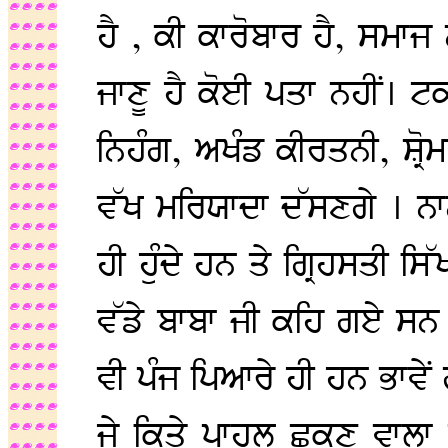
ਹੈ , ਕੀ ਕਾਰੋਬਾਰ ਹੈ, ਸਮਾਜ ਨੂ
ਜਾਣੂ ਹੈ ਕੋਈ ਪਤਾ ਨਹੀਂ। 
ਨਿਹੰਗ, ਅਖੰਡ ਕੀਰਤਨੀ, ਸ਼੍ਰੋ
ਵੱਖ ਮਰਿਯਾਦਾ ਦੱਸਣਗੇ । ਨਾ
ਹੀ ਹੁੰਦੇ ਹਨ ਤੇ ਗ੍ਰਿਹਸਤੀ ਸਿੱ
ਵੱਡੇ ਬਾਬਾ ਜੀ ਕਹਿ ਗਏ ਸ
ਵੀ ਪੰਜ ਪਿਆਰੇ ਹੀ ਹਨ ਭਾਵੇਂ
ਜੇ ਕਿਤੇ ਪਾਹੁਲ ਛਕਣ ਵਾਲਾ 