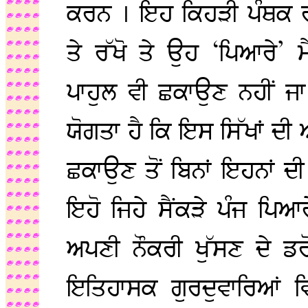
ਕਰਨ । ਇਹ ਕਿਹੜੀ ਪੰਥਕ 
ਤੇ ਰੱਖੋ ਤੇ ਉਹ ‘ਪਿਆਰੇ’ ਮੈ
ਪਾਹੁਲ ਵੀ ਛਕਾਉਣ ਨਹੀਂ ਜਾ 
ਯੋਗਤਾ ਹੈ ਕਿ ਇਸ ਸਿੱਖਾਂ ਦ
ਛਕਾਉਣ ਤੋਂ ਬਿਨਾਂ ਇਹਨਾਂ ਦੀ 
ਇਹੋ ਜਿਹੇ ਸੈਂਕੜੇ ਪੰਜ ਪਿ
ਅਪਣੀ ਨੌਕਰੀ ਖੁੱਸਣ ਦੇ ਡਰੋ
ਇਤਿਹਾਸਕ ਗੁਰਦੁਵਾਰਿਆਂ ਵਿੱ