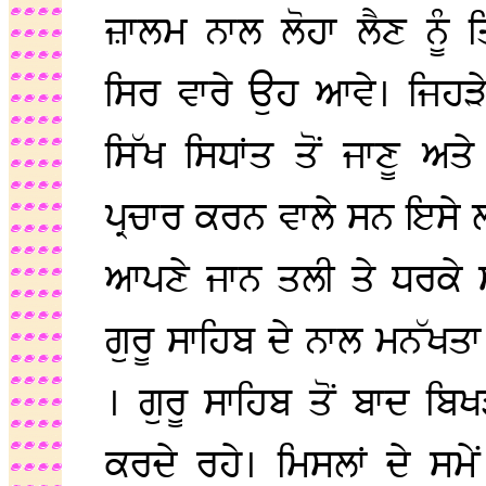
ਜ਼ਾਲਮ ਨਾਲ ਲੋਹਾ ਲੈਣ ਨੂ
ਸਿਰ ਵਾਰੇ ਉਹ ਆਵੇ। ਜਿਹੜੇ 
ਸਿੱਖ ਸਿਧਾਂਤ ਤੋਂ ਜਾਣੂ ਅ
ਪ੍ਰਚਾਰ ਕਰਨ ਵਾਲੇ ਸਨ ਇਸੇ ਲ
ਆਪਣੇ ਜਾਨ ਤਲੀ ਤੇ ਧਰਕੇ 
ਗੁਰੂ ਸਾਹਿਬ ਦੇ ਨਾਲ ਮਨੱਖਤ
। ਗੁਰੂ ਸਾਹਿਬ ਤੋਂ ਬਾਦ ਬਿਖ
ਕਰਦੇ ਰਹੇ। ਮਿਸਲਾਂ ਦੇ ਸਮੇ