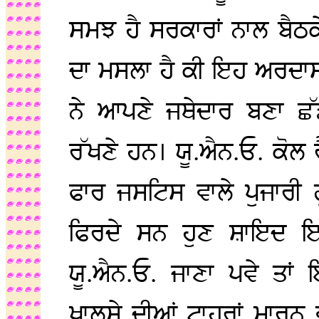
ਸਮਝ ਹੈ ਸਰਕਾਰਾਂ ਨਾਲ ਬੈਠਕੇ
ਦਾ ਮਸਲਾ ਹੈ ਕੀ ਇਹ ਅਰਦਾਸ
ਨੇ ਆਪਣੇ ਜਥੇਦਾਰ ਬਣਾ ਛੱ
ਰੱਖਣੇ ਹਨ। ਯੂ.ਐਨ.ਓ. ਕੋਲ ਰ
ਫਾਰ ਜਸਟਿਸ ਵਾਲੇ ਪੁਜਾਰੀ 
ਫਿਰਦੇ ਸਨ ਹੁਣ ਸ਼ਾਇਦ ਇਹ
ਯੂ.ਐਨ.ਓ. ਜਾਣਾ ਪਵੇ ਤਾਂ
ਖਾਲਸੇ ਦੀਆਂ ਟਾਹਰਾਂ ਮਾਰਨ ਵ