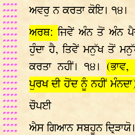
ਅਵਰੁ ਨ ਕਰਤਾ ਕੋਇ। ੧੪।
ਅਰਥ:
ਜਿਵੇਂ ਅੰਨ ਤੋਂ ਅੰਨ ਪ
ਹੁੰਦਾ ਹੈ, ਤਿਵੇਂ ਮਨੁੱਖ ਤੋਂ ਮਨ
ਕਰਤਾ ਨਹੀਂ। ੧੪।
(ਭਾਵ,
ਪੁਰਖ ਦੀ ਹੋਂਦ ਨੂੰ ਨਹੀਂ ਮੰਨਦਾ
ਚੌਪਈ
ਐਸ ਗਿਆਨ ਸਬਹੂਨ ਦ੍ਰਿੜਾਯ