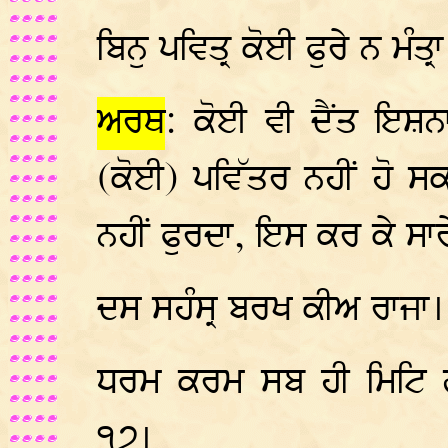
ਬਿਨੁ ਪਵਿਤ੍ਰ ਕੋਈ ਫੁਰੇ ਨ ਮੰਤ
ਅਰਥ
: ਕੋਈ ਵੀ ਦੈਂਤ ਇਸ਼ਨ
(ਕੋਈ) ਪਵਿੱਤਰ ਨਹੀਂ ਹੋ ਸ
ਨਹੀਂ ਫੁਰਦਾ, ਇਸ ਕਰ ਕੇ ਸਾ
ਦਸ ਸਹੰਸ੍ਰ ਬਰਖ ਕੀਅ ਰਾਜਾ
ਧਰਮ ਕਰਮ ਸਬ ਹੀ ਮਿਟਿ ਗ
੧੭।