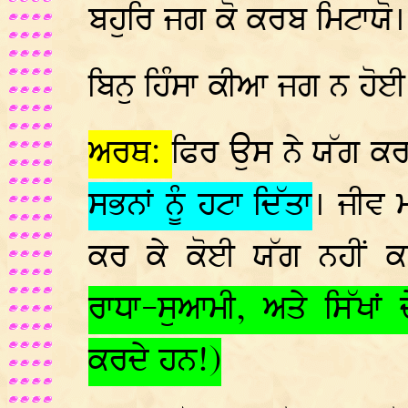
ਬਹੁਰਿ ਜਗ ਕੋ ਕਰਬ ਮਿਟਾਯੋ। 
ਬਿਨੁ ਹਿੰਸਾ ਕੀਆ ਜਗ ਨ ਹੋਈ
ਅਰਥ:
ਫਿਰ ਉਸ ਨੇ ਯੱਗ ਕਰਨ
ਸਭਨਾਂ ਨੂੰ ਹਟਾ ਦਿੱਤਾ
। ਜੀਵ 
ਕਰ ਕੇ ਕੋਈ ਯੱਗ ਨਹੀਂ 
ਰਾਧਾ-ਸੁਆਮੀ, ਅਤੇ ਸਿੱਖਾਂ
ਕਰਦੇ ਹਨ!)