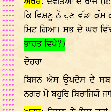
ਅਰਥ
: ਦੇਵਤਿਆਂ ਦੇ ਰਾਜੇ (
ਕਿ ਵਿਸ਼ਣੂ ਨੇ ਹੁਣ ਵੱਡਾ ਕੰ
ਮਿਟ ਗਿਆ। ਸਭ ਦੇ ਘਰ ਵਿੱ
ਭਾਰਤ ਵਿਖੇ?)
ਦੋਹਰਾ
ਬਿਸਨ ਐਸ ਉਪਦੇਸ ਦੈ ਸਬ 
ਨਗਰ ਮੋ ਬਹੁਰਿ ਬਿਰਾਜਿਯੋ 