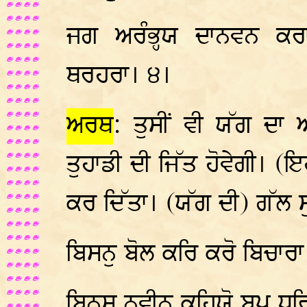
ਜਗ ਅਰੰਭ੍ਹਯ ਦਾਨਵਨ ਕਰ
ਥਰਹਰਾ। ੪।
ਅਰਥ
: ਤੁਸੀਂ ਵੀ ਯੱਗ ਦਾ 
ਤੁਹਾਡੀ ਦੀ ਜਿੱਤ ਹੋਵੇਗੀ। (ਇ
ਕਰ ਦਿੱਤਾ। (ਯੱਗ ਦੀ) ਗੱਲ 
ਬਿਸਨੁ ਬੋਲ ਕਰਿ ਕਰੋ ਬਿਚਾਰਾ
ਬਿਨਸੁ ਨਵੀਨ ਕਹਿਯੋ ਬਪੁ ਧਰ