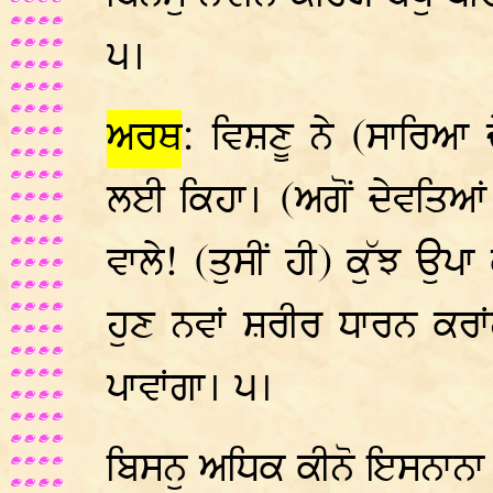
੫।
ਅਰਥ
: ਵਿਸ਼ਣੂ ਨੇ (ਸਾਰਿਆ 
ਲਈ ਕਿਹਾ। (ਅਗੋਂ ਦੇਵਤਿਆਂ ਨ
ਵਾਲੇ! (ਤੁਸੀਂ ਹੀ) ਕੁੱਝ ਉਪਾ 
ਹੁਣ ਨਵਾਂ ਸ਼ਰੀਰ ਧਾਰਨ ਕਰਾਂ
ਪਾਵਾਂਗਾ। ੫।
ਬਿਸਨੁ ਅਧਿਕ ਕੀਨੋ ਇਸਨਾਨਾ