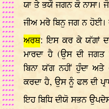
ਯਾ ਤੇ ਭਯੌ ਜਗਨ ਕੋ ਨਾਸਾ। 
ਜੀਅ ਮਰੇ ਬਿਨੁ ਜਗ ਨ ਹੋਈ। 
ਅਰਥ
: ਇਸ ਕਰ ਕੇ ਯੱਗਾਂ ਦ
ਮਾਰਦਾ ਹੈ (ਉਸ ਦੀ ਜਗਤ ਵਿ
ਬਿਨਾ ਯੱਗ ਨਹੀਂ ਹੁੰਦਾ ਅਤੇ 
ਕਰਦਾ ਹੈ, ਉਸ ਨੂੰ ਫਲ ਦੀ ਪ੍ਰਾ
ਇਹ ਬਿਧਿ ਦੀਯੋ ਸਭਨ ਉਪਦੇਸ