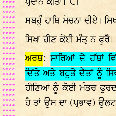
ਪ੍ਰਦਾਨ ਕੀਤਾ। ੯।
ਸਬਹੂੰ ਹਾਥਿ ਮੋਚਨਾ ਦੀਏ। ਸ
ਸਿਖਾ ਹੀਣ ਕੋਈ ਮੰਤ੍ਰ ਨ ਫੁਰ
ਅਰਥ
:
ਸਾਰਿਆਂ ਦੇ ਹੱਥਾਂ ਵ
ਦਿੱਤੇ ਅਤੇ ਬਹੁਤੇ ਦੈਂਤਾਂ ਨੂੰ 
ਹੀਣਿਆਂ ਨੂੰ ਕੋਈ ਮੰਤਰ ਫੁਰ
ਹੈ ਤਾਂ ਉਸ ਦਾ (ਪ੍ਰਭਾਵ) ਉਲਟਾ