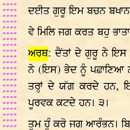
ਦਈਤ ਗੁਰੂ ਇਮ ਬਚਨ ਬਖਾਨਾ।
ਵੇ ਮਿਲਿ ਜਗ ਕਰਤ ਬਹੁ ਭਾਤਾ
ਅਰਥ
: ਦੈਂਤਾਂ ਦੇ ਗੁਰੂ ਨੇ ਇਸ 
ਨੇ (ਇਸ) ਭੇਦ ਨੂੰ ਪਛਾਣਿਆ ਨ
ਤਰ੍ਹਾਂ ਦੇ ਯੱਗ ਕਰਦੇ ਹਨ
ਪੂਰਵਕ ਕਟਦੇ ਹਨ। ੩।
ਤੁਮ ਹੂੰ ਕਰੋ ਜਗ ਆਰੰਭਨ। ਬਿ