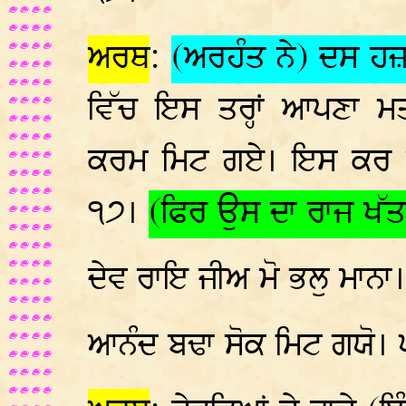
ਅਰਥ
:
(ਅਰਹੰਤ ਨੇ) ਦਸ ਹਜ਼
ਵਿੱਚ ਇਸ ਤਰ੍ਹਾਂ ਆਪਣਾ 
ਕਰਮ ਮਿਟ ਗਏ। ਇਸ ਕਰ ਕੇ
੧੭।
(ਫਿਰ ਉਸ ਦਾ ਰਾਜ ਖੱਤ
ਦੇਵ ਰਾਇ ਜੀਅ ਮੋ ਭਲੁ ਮਾਨਾ
ਆਨੰਦ ਬਢਾ ਸੋਕ ਮਿਟ ਗਯੋ। 