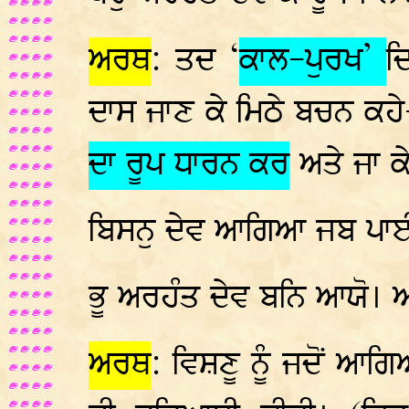
ਅਰਥ
: ਤਦ ‘
ਕਾਲ-ਪੁਰਖ’
ਦ
ਦਾਸ ਜਾਣ ਕੇ ਮਿਠੇ ਬਚਨ ਕਹੇ- 
ਦਾ ਰੂਪ ਧਾਰਨ ਕਰ
ਅਤੇ ਜਾ ਕੇ
ਬਿਸਨੁ ਦੇਵ ਆਗਿਆ ਜਬ ਪਾਈ
ਭੂ ਅਰਹੰਤ ਦੇਵ ਬਨਿ ਆਯੋ। 
ਅਰਥ
: ਵਿਸ਼ਣੂ ਨੂੰ ਜਦੋਂ ਆਗਿ