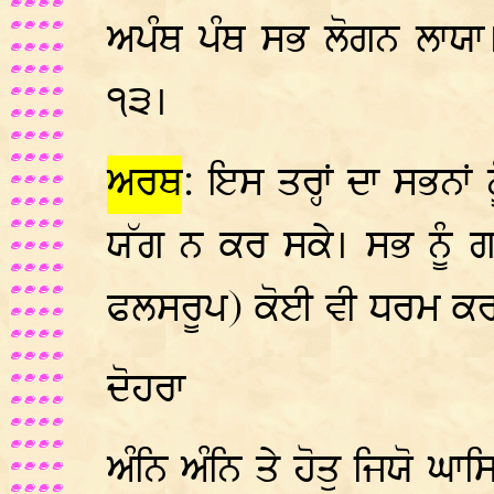
ਅਪੰਥ ਪੰਥ ਸਭ ਲੋਗਨ ਲਾਯ
੧੩।
ਅਰਥ
: ਇਸ ਤਰ੍ਹਾਂ ਦਾ ਸਭਨਾਂ 
ਯੱਗ ਨ ਕਰ ਸਕੇ। ਸਭ ਨੂੰ ਗ
ਫਲਸਰੂਪ) ਕੋਈ ਵੀ ਧਰਮ ਕ
ਦੋਹਰਾ
ਅੰਨਿ ਅੰਨਿ ਤੇ ਹੋਤੁ ਜਿਯੋ ਘਾ