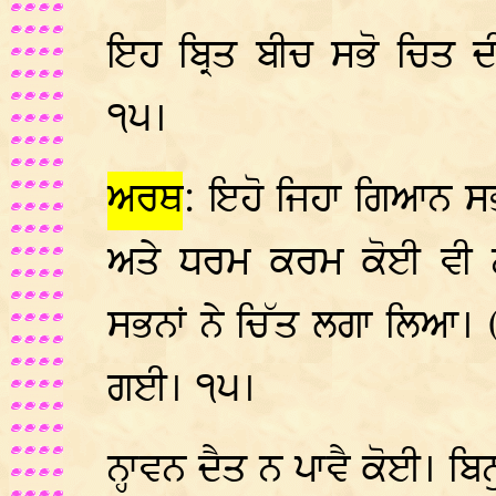
ਇਹ ਬ੍ਰਿਤ ਬੀਚ ਸਭੋ ਚਿਤ ਦ
੧੫।
ਅਰਥ
: ਇਹੋ ਜਿਹਾ ਗਿਆਨ ਸਭਨਾ
ਅਤੇ ਧਰਮ ਕਰਮ ਕੋਈ ਵੀ 
ਸਭਨਾਂ ਨੇ ਚਿੱਤ ਲਗਾ ਲਿਆ। (
ਗਈ। ੧੫।
ਨ੍ਹਾਵਨ ਦੈਤ ਨ ਪਾਵੈ ਕੋਈ। ਬ