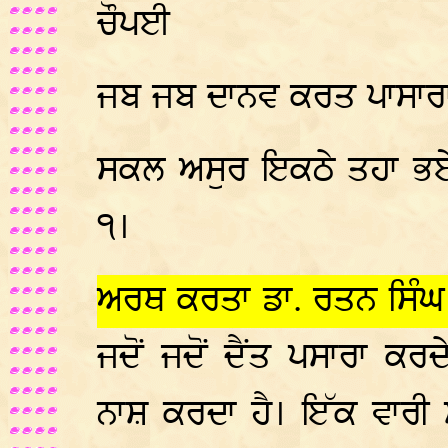
ਚੌਪਈ
ਜਬ ਜਬ ਦਾਨਵ ਕਰਤ ਪਾਸਾਰਾ
ਸਕਲ ਅਸੁਰ ਇਕਠੇ ਤਹਾ ਭਏ।
੧।
ਅਰਥ ਕਰਤਾ ਡਾ. ਰਤਨ ਸਿੰਘ 
ਜਦੋਂ ਜਦੋਂ ਦੈਂਤ ਪਸਾਰਾ ਕਰਦੇ
ਨਾਸ਼ ਕਰਦਾ ਹੈ। ਇੱਕ ਵਾਰੀ ਸਾ