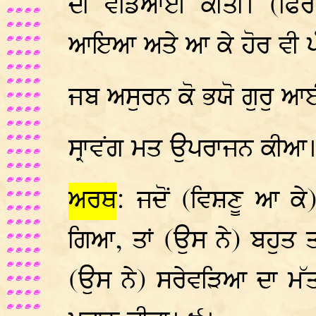
ਦੀ ਵਡਿਆਈ ਕੀਤੀ। (ਫਿਰ
ਆਇਆ ਅਤੇ ਆ ਕੇ ਹੋਰ ਵੀ ਪੰ
ਜਬ ਅਸੁਰਨ ਕੋ ਭਯੋ ਗੁਰੁ 
ਸ੍ਰਾਵਂਗ ਮਤ ਉਪਰਾਜਨ ਕੀਆ।
ਅਰਥ
: ਜਦੋਂ (ਵਿਸ਼ਣੂ ਆ ਕੇ)
ਗਿਆ, ਤਾਂ (ਉਸ ਨੇ) ਬਹੁਤ ਤ
(ਉਸ ਨੇ) ਸਰੇਵੜਿਆ ਦਾ ਮੱਤ ਪ