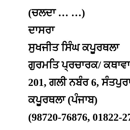
(ਚਲਦਾ … …)
ਦਾਸਰਾ
ਸੁਖਜੀਤ ਸਿੰਘ ਕਪੂਰਥਲਾ
ਗੁਰਮਤਿ ਪ੍ਰਚਾਰਕ/ ਕਥਾਵ
201, ਗਲੀ ਨਬੰਰ 6, ਸੰਤਪੁਰ
ਕਪੂਰਥਲਾ (ਪੰਜਾਬ)
(98720-76876, 01822-2