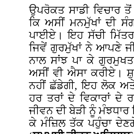
ਉਪਰੋਕਤ ਸਾਡੀ ਵਿਚਾਰ ਤੋਂ
ਕਿ ਅਸੀਂ ਮਨਮੁੱਖਾਂ ਦੀ ਸੰਗ
ਪਾਈਏ। ਇਹ ਸੱਚੀ ਮਿੱਤ
ਜਿਵੇਂ ਗੁਰਮੁੱਖਾਂ ਨੇ ਆਪਣੇ 
ਨਾਲ ਸਾਂਝ ਪਾ ਕੇ ਗੁਰਮੁਖ
ਅਸੀਂ ਵੀ ਐਸਾ ਕਰੀਏ। ਸ਼ੁਭ
ਨਹੀਂ ਛੱਡੇਗੀ, ਇਹ ਲੋਕ ਅਤ
ਹਰ ਤਰਾਂ ਦੇ ਵਿਕਾਰਾਂ ਦੇ
ਜੀਵਨ ਦੀ ਬੇੜੀ ਨੂੰ ਮੰਝਧਾਰ 
ਕੇ ਮੰਜ਼ਿਲ ਤੱਕ ਪਹੁੰਚਾ ਦੇ