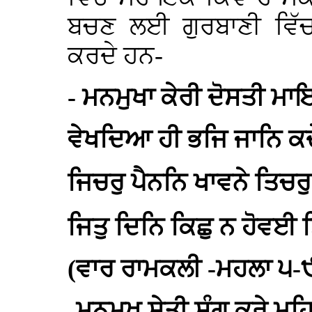
ਬਚਣ ਲਈ ਗੁਰਬਾਣੀ ਵਿ
ਕਰਦੇ ਹਨ-
- ਮਨਮੁਖਾ ਕੇਰੀ ਦੋਸਤੀ ਮ
ਵੇਖਦਿਆ ਹੀ ਭਜਿ ਜਾਨਿ ਕਦ
ਜਿਚਰੁ ਪੈਨਨਿ ਖਾਵਨੇ ਤਿਚਰ
ਜਿਤੁ ਦਿਨਿ ਕਿਛੁ ਨ ਹੋਵਈ ਤ
(ਵਾਰ ਰਾਮਕਲੀ -ਮਹਲਾ ੫-
-ਮਨਮੁਖ ਸੇਤੀ ਸੰਗੁ ਕਰੇ 