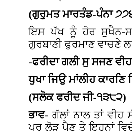
(ਗੁਰੁਮਤ ਮਾਰਤੰਡ-ਪੰਨਾ ੭੭
ਇਸ ਪੱਖ ਨੂੰ ਹੋਰ ਸੁਖੈਨ
ਗੁਰਬਾਣੀ ਫੁਰਮਾਣ ਵਾਚਣੇ ਲ
-ਫਰੀਦਾ ਗਲੀ ਸੁ ਸਜਣ ਵੀਹ 
ਧੁਖਾ ਜਿਉ ਮਾਂਲੀਹ ਕਾਰਣਿ
(ਸਲੋਕ ਫਰੀਦ ਜੀ-੧੩੮੨)
ਭਾਵ-
ਗੱਲਾਂ ਨਾਲ ਤਾਂ ਵੀਹ
ਪਰ ਲੋੜ ਪੈਣ ਤੇ ਇਹਨਾਂ ਵਿ