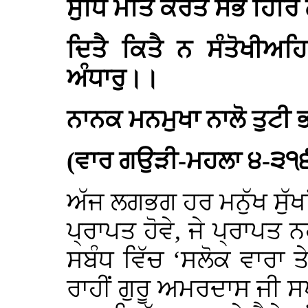
ਸੁਧਿ ਮਤਿ ਕਰਤੈ ਸਭ ਹਿਰਿ
ਦਿਤੈ ਕਿਤੈ ਨ ਸੰਤੋਖੀਅ
ਅੰਧਾਰੁ।।
ਨਾਨਕ ਮਨਮੁਖਾ ਨਾਲੋ ਤੁਟੀ
(ਵਾਰ ਗਉੜੀ-ਮਹਲਾ ੪-੩੧੬
ਅੱਜ ਲਗਭਗ ਹਰ ਮਨੁੱਖ ਸੁੱਖਾਂ
ਪ੍ਰਾਪਤ ਹੋਵੇ, ਜੇ ਪ੍ਰਾਪਤ ਨ
ਸਬੰਧ ਵਿੱਚ ‘ਸਲੋਕ ਵਾਰਾ
ਰਾਹੀਂ ਗੁਰੂ ਅਮਰਦਾਸ ਜੀ ਸ