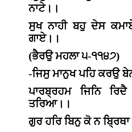
ਨਾਟੇ।।
ਸੁਖ ਨਾਹੀ ਬਹੁ ਦੇਸ ਕਮ
ਗਾਏ।।
(ਭੈਰਉ ਮਹਲਾ ੫-੧੧੪੭)
-ਜਿਸੁ ਮਾਨੁਖ ਪਹਿ ਕਰਉ ਬ
ਪਾਰਬ੍ਰਹਮ ਜਿਨਿ ਰਿਦ
ਤਰਿਆ।।
ਗੁਰ ਹਰਿ ਬਿਨੁ ਕੋ ਨ ਬ੍ਰਿਥਾ