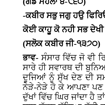
(ਗੋਂਡ ਮਹਲਾ ੪-੮੬੦)
-ਕਬੀਰ ਸਭੁ ਜਗੁ ਹਉ ਫਿਰ
ਕੋਈ ਕਾਹੂ ਕੋ ਨਹੀ ਸਭ ਦੇ
(ਸਲੋਕ ਕਬੀਰ ਜੀ-੧੩੭੦)
ਭਾਵ-
ਸੰਸਾਰ ਵਿੱਚ ਜੋ ਵੀ ਰ
ਸਾਰੇ ਹੀ ਸਵਾਰਥ ਦੀ ਬੁਨਿ
ਦੂਜਿਆਂ ਨੂੰ ਸੁੱਖ ਦੇਣ ਦੀ ਸ
ਨੇੜੇ-ਨੇੜੇ ਹੋ ਕੇ ਆਪਣਾ ਪ
ਦੁੱਖਾਂ ਵਿੱਚ ਘਿਰ ਜਾਂਦਾ ਹੈ