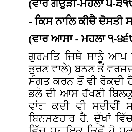
(ਵਾਰ ਗਉੜੀ-ਮਹਲਾ ੫-੩੧
- ਕਿਸ ਨਾਲਿ ਕੀਚੈ ਦੋਸਤ
(ਵਾਰ ਆਸਾ - ਮਹਲਾ ੧-੪੬
ਗੁਰਮਤਿ ਜਿਥੇ ਸਾਨੂੰ ਆਪ
ਤੁਰਣ ਵਾਲੇ) ਬਨਣ ਤੋਂ ਵਰਜਦ
ਸੰਗਤ ਕਰਨ ਤੋਂ ਵੀ ਰੋਕਦੀ ਹ
ਭਲੇ ਦੀ ਆਸ ਰੱਖਣੀ ਬਿਲਕੁ
ਵਾਂਗ ਕਦੀ ਵੀ ਸਦੀਵੀਂ 
ਬਿਨਸਣਹਾਰ ਹੈ, ਦੁੱਖਾਂ ਵਿ
ਵਿੱਚ ਸਹਾਇਕ ਕਿਵੇਂ ਹੋ ਸਕ