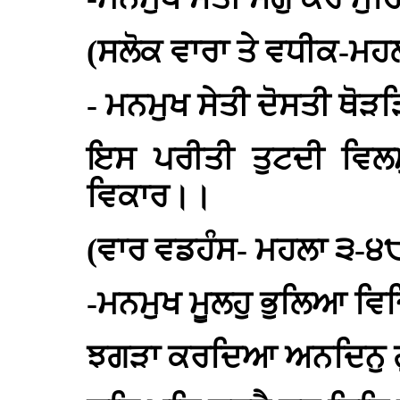
(ਸਲੋਕ ਵਾਰਾ ਤੇ ਵਧੀਕ-ਮਹ
- ਮਨਮੁਖ ਸੇਤੀ ਦੋਸਤੀ ਥੋ
ਇਸ ਪਰੀਤੀ ਤੁਟਦੀ ਵਿਲ
ਵਿਕਾਰ।।
(ਵਾਰ ਵਡਹੰਸ- ਮਹਲਾ ੩-੪
-ਮਨਮੁਖ ਮੂਲਹੁ ਭੁਲਿਆ ਵਿਚ
ਝਗੜਾ ਕਰਦਿਆ ਅਨਦਿਨੁ ਗ