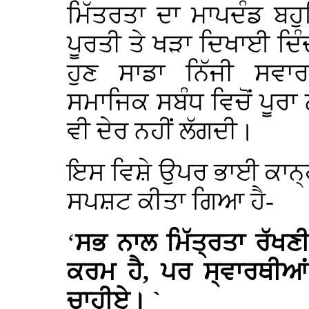
ਮਿੱਤਰਤਾ ਦਾ ਮਾਪਦੰਡ ਬਹ
ਪੂਰਤੀ ਤੇ ਖੜਾ ਦਿਖਾਈ ਦਿੰ
ਹੁਣ ਸਾਡਾ ਨਿੱਜੀ ਸਵਾ
ਸਮਾਜਿਕ ਸਬੰਧ ਵਿਚੋਂ ਪੂਰਾ 
ਵੀ ਦੇਰ ਨਹੀਂ ਲੱਗਦੀ।
ਇਸ ਵਿਸ਼ੇ ਉਪਰ ਭਾਈ ਕਾਨ੍ਹ 
ਸਪਸ਼ਟ ਕੀਤਾ ਗਿਆ ਹੈ-
‘
ਸਭ ਨਾਲ ਮਿੱਤ੍ਰਤਾ ਰੱਖਣੀ 
ਕਰਮ ਹੈ, ਪਰ ਸ੍ਵਾਰਥੀਆਂ 
ਚਾਹੀਏ। `