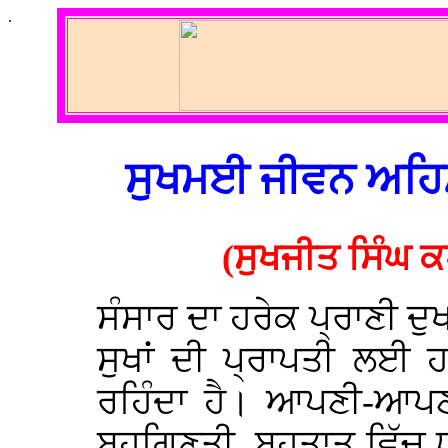
.
ਸੁਖਮਈ ਜੀਵਨ ਅਹਿਸ
(ਸੁਖਜੀਤ ਸਿੰਘ ਕ
ਸੰਸਾਰ ਦਾ ਹਰੇਕ ਪ੍ਰਾਣੀ ਦੁਖ
ਸੁਖਾਂ ਦੀ ਪ੍ਰਾਪਤੀ ਲਈ 
ਰਹਿੰਦਾ ਹੈ। ਆਪਣੀ-ਆਪ
ਬਹੁਗਿਣਤੀ, ਬਹੁਤਾਤ ਵਿੱਚ 