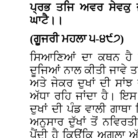
ਪ੍ਰਭ ਤਜਿ ਅਵਰ ਸੇਵਕੁ ਜ
ਘਾਟੈ।।
(ਗੂਜਰੀ ਮਹਲਾ ੫-੪੯੭)
ਸਿਆਣਿਆਂ ਦਾ ਕਥਨ ਹੈ ਕ
ਦੂਜਿਆਂ ਨਾਲ ਕੀਤੀ ਜਾਵੇ ਤਾਂ
ਅਤੇ ਜੇਕਰ ਦੁਖਾਂ ਦੀ ਸਾਂਝ 
ਅੱਧਾ ਰਹਿ ਜਾਂਦਾ ਹੈ। ਇ
ਦੁਖਾਂ ਦੀ ਪੰਡ ਵਾਲੀ ਗਾਥਾ
ਅਨੁਸਾਰ ਦੁੱਖਾਂ ਤੋਂ ਨਵਿਰਤ
ਪੈਂਦੀ ਹੈ ਕਿਉਂਕਿ ਅਗਲਾ ਅੱ