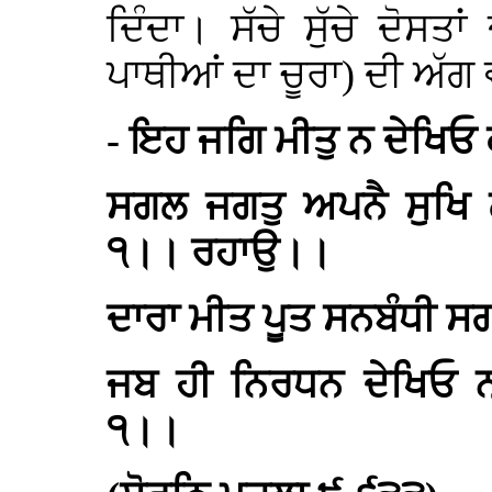
ਦਿੰਦਾ। ਸੱਚੇ ਸੁੱਚੇ ਦੋਸਤਾ
ਪਾਥੀਆਂ ਦਾ ਚੂਰਾ) ਦੀ ਅੱਗ ਵ
- ਇਹ ਜਗਿ ਮੀਤੁ ਨ ਦੇਖਿ
ਸਗਲ ਜਗਤੁ ਅਪਨੈ ਸੁਖਿ 
੧।। ਰਹਾਉ।।
ਦਾਰਾ ਮੀਤ ਪੂਤ ਸਨਬੰਧੀ ਸ
ਜਬ ਹੀ ਨਿਰਧਨ ਦੇਖਿਓ ਨ
੧।।