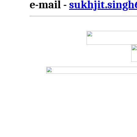
e-mail -
sukhjit.sing