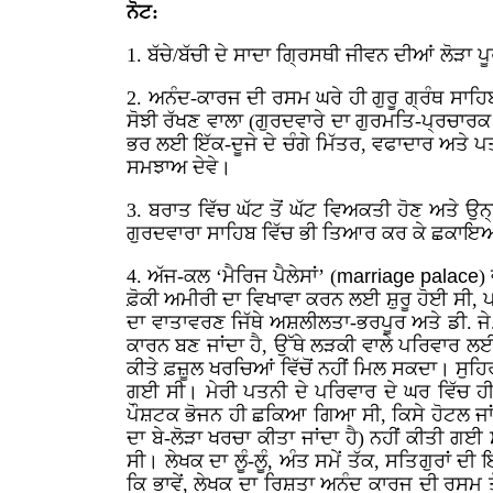
ਨੋਟ:
1. ਬੱਚੇ/ਬੱਚੀ ਦੇ ਸਾਦਾ ਗ੍ਰਿਸਥੀ ਜੀਵਨ ਦੀਆਂ ਲੋੜ
2. ਅਨੰਦ-ਕਾਰਜ ਦੀ ਰਸਮ ਘਰੇ ਹੀ ਗੁਰੂ ਗ੍ਰੰਥ ਸਾਹਿ
ਸੋਝੀ ਰੱਖਣ ਵਾਲਾ (ਗੁਰਦਵਾਰੇ ਦਾ ਗੁਰਮਤਿ-ਪ੍ਰਚਾਰਕ 
ਭਰ ਲਈ ਇੱਕ-ਦੂਜੇ ਦੇ ਚੰਗੇ ਮਿੱਤਰ, ਵਫਾਦਾਰ ਅਤੇ ਪਤੀ
ਸਮਝਾਅ ਦੇਵੇ।
3. ਬਰਾਤ ਵਿੱਚ ਘੱਟ ਤੋਂ ਘੱਟ ਵਿਅਕਤੀ ਹੋਣ ਅਤੇ ਉਨ
ਗੁਰਦਵਾਰਾ ਸਾਹਿਬ ਵਿੱਚ ਭੀ ਤਿਆਰ ਕਰ ਕੇ ਛਕਾਇ
4. ਅੱਜ-ਕਲ ‘ਮੈਰਿਜ ਪੈਲੇਸਾਂ’ (
marriage palace
)
ਫ਼ੋਕੀ ਅਮੀਰੀ ਦਾ ਵਿਖਾਵਾ ਕਰਨ ਲਈ ਸ਼ੁਰੂ ਹੋਈ ਸੀ, 
ਦਾ ਵਾਤਾਵਰਣ ਜਿੱਥੇ ਅਸ਼ਲੀਲਤਾ-ਭਰਪੂਰ ਅਤੇ ਡੀ. ਜੇ
ਕਾਰਨ ਬਣ ਜਾਂਦਾ ਹੈ, ਉੱਥੇ ਲੜਕੀ ਵਾਲੇ ਪਰਿਵਾਰ ਲ
ਕੀਤੇ ਫ਼ਜ਼ੂਲ ਖਰਚਿਆਂ ਵਿੱਚੋਂ ਨਹੀਂ ਮਿਲ ਸਕਦਾ। ਸੁ
ਗਈ ਸੀ। ਮੇਰੀ ਪਤਨੀ ਦੇ ਪਰਿਵਾਰ ਦੇ ਘਰ ਵਿੱਚ ਹੀ
ਪੌਸ਼ਟਕ ਭੋਜਨ ਹੀ ਛਕਿਆ ਗਿਆ ਸੀ, ਕਿਸੇ ਹੋਟਲ ਜਾਂ ਮ
ਦਾ ਬੇ-ਲੋੜਾ ਖਰਚਾ ਕੀਤਾ ਜਾਂਦਾ ਹੈ) ਨਹੀਂ ਕੀਤੀ 
ਸੀ। ਲੇਖਕ ਦਾ ਲੂੰ-ਲੂੰ, ਅੰਤ ਸਮੇਂ ਤੱਕ, ਸਤਿਗੁਰਾਂ
ਕਿ ਭਾਵੇਂ, ਲੇਖਕ ਦਾ ਰਿਸ਼ਤਾ ਅਨੰਦ ਕਾਰਜ ਦੀ ਰਸਮ ਤੋ