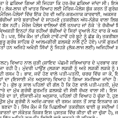
ਕੀਤਾ ਤੇ ਛਕਿਆ ਗਿਆ ਸੀ ਜਿਹੜਾ ਕਿ ਹਰ-ਰੋਜ਼ ਛਕਿਆ ਜਾਂਦਾ ਸੀ। ਇਸ 
ਸੀ। ਲੋਕ-ਲਾਜ ਦੀ ਖਾਤਰ ਵਿਆਹ ਲਈ ਮੈਰਿਜ-ਪੈਲੇਸ ਬੁੱਕ ਕਰਨ ਤੋਂ ਗੁਰ
ਮ! ਮੈਰਿਜ-ਪੈਲੇਸਾਂ ਵਿੱਚ ਇੱਕ ਹੋਰ ਵੀ ਅਤਿ-ਸ਼ਰਮਨਾਕ ਕਾਰਵਾਈ, ਅਕਸਰ
ਬੱਚੀਆਂ ਸਾਰੇ ਬਰਾਤੀਆਂ ਦੇ ਸਾਹਮਣੇ (ਤਕਰੀਬਨ ਅੱਧ-ਨੰਗੇਜ਼ ਵਾਲਾ ਲਿਬ
ੱਸ ਨਹੀਂ। ਮੈਰੇਜ ਪੈਲੇਸ ਵਾਲਿਆਂ ਵੱਲੋਂ ਤਨਖਾਹ ਜਾਂ ਠੇਕੇ `ਤੇ ਰੱਖੀਆ
ਕਤੀ ਇਨ੍ਹਾਂ ਨੱਚ ਰਹੀਆਂ ਬੱਚੀਆਂ ਦੇ ਸਿਰਾਂ ਦੁਆਲੇ ਨੋਟ ਵਾਰ ਕੇ ਅ
। ਪਰ, ਸਿੱਖ ਕੌਮ ਤਾਂ (ਕਿਸੇ ਟਾਵੇਂ-ਟਾਵੇਂ ਹਰੇ ਬੂਟੇ ਨੂੰ ਛੱਡ ਕੇ) ਤ
ਗੁਰੂ ਗ੍ਰੰਥ ਸਾਹਿਬ ਦੇ ਆਲਮਗੀਰੀ ਫ਼ਲਸਫ਼ੇ ਨਾਲੋਂ ਟੁੱਟੇ ਹੋਏ) ਪਾਸੋਂ 
ਨਤਾਂ ਹਨ ਅਜਿਹੇ ਅਖੌਤੀ ਸਿੱਖਾਂ ਨੂੰ ਜਿਹੜੇ (ਲੋਕ-ਲਾਜ ਲਈ) ਅਜਿਹੀ
 ਉਲਟ) ਵਿਆਹ ਨਾਲ ਜੁੜੀ (ਸ਼ਾਇਦ ਪੱਛਮੀ ਸਭਿਆਚਾਰ ਦੇ ਪ੍ਰਭਾਵ ਕਰ ਕੇ
ਦੀ ਜਾ ਰਹੀ ਹੈ। ਮੁੰਦਰੀ ਪਾਉਂਣ (ਲੜਕਾ ਲੜਕੀ ਨੂੰ ਅਤੇ ਲੜਕੀ ਲੜਕੇ ਨ
ਸਮ ਹੈ। ਭਾਵ, ਜਦੋਂ ਹੋਣ ਵਾਲੇ ਪਤੀ-ਪਤਨੀ, ਚਰਚ ਵਿੱਚ ਜਾ ਕੇ, ਇਕੱਤ੍
ਉਨ੍ਹਾਂ ਦਾ (ਇਸਾਈ ਮੱਤ ਅਨੁਸਾਰ) ਵਿਆਹ ਹੋ ਗਿਆ ਸਮਝਿਆ ਜਾਂਦਾ 
ੈ। ਕੁੱਝ ਕੁ ਸਾਲ ਪਹਿਲਾਂ ਦੀ ਗੱਲ ਹੈ ਕਿ ਹੋਣ ਵਾਲੇ ਪਤੀ-ਪਤਨੀ, ਮ
ਦਾ ਮੁੱਖ ਗ੍ਰੰਥੀ ਗੁਰਮਤਿ ਫ਼ਲਸਫ਼ੇ ਦੀ ਸੋਝੀ ਰੱਖਣ ਵਾਲਾ ਸੀ। ਇਸ 
ੋੜੇ ਦਾ ਤਾਂ, ਈਸਾਈ-ਮੱਤ ਅਨੁਸਾਰ, ਪਹਿਲਾਂ ਹੀ ਵਿਆਹ ਹੋ ਚੁੱਕਾ ਹੈ,
ਪਰ ਉਸ ਮੁੱਖ ਗ੍ਰੰਥੀ ਨੇ ਅਨੰਦ-ਕਾਰਜ ਦੀ ਰਸਮ ਕਰਨ ਤੋਂ ਸਾਫ਼ ਇਨਕਾਰ ਕ
ਿਣਾ ਬਣਦਾ ਹੈ। ਸਿੱਖ ਕੌਮ ਜੋ ਕਿ ਪਿਛਲੀਆਂ ਤਕਰੀਬਨ ਢਾਈ ਕੁ ਸਦੀਆਂ ਤੋਂ
 ਕਾਰਨਾਂ ਦਾ ਸੰਕੇਤਕ ਜ਼ਿਕਰ ਇਸ ਪੁਸਤਕ ਵਿੱਚ ਕੀਤਾ ਵੀ ਜਾ ਚੁੱਕਾ ਹੈ), 