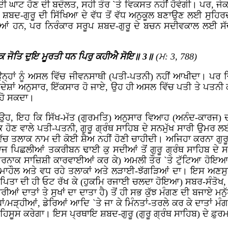
ੀ ਘਾਟ ਹੋਣ ਦੀ ਬਦੌਲਤ, ਸਹੀ ਤੌਰ `ਤੇ ਵਿਕਸਤ ਨਹੀਂ ਹੋਵੇਗੀ। ਪਰ, ਜੇਕ
 ਨੂੰ ਸ਼ਬਦ-ਗੁਰੂ ਦੀ ਸਿੱਖਿਆ ਦੇ ਵੱਧ ਤੋਂ ਵੱਧ ਅਨੁਕੂਲ ਬਣਾਉਣ ਲਈ ਸੁਹਿ
ਆਂ ਹਨ, ਪਰ ਨਿਰੰਕਾਰ ਸਰੂਪ ਸ਼ਬਦ-ਗੁਰੂ ਦੇ ਬਚਨ ਸਦੀਵਕਾਲ ਲਈ ਸੱਚ
 ਜੋਤਿ ਦੁਇ ਮੂਰਤੀ ਧਨ ਪਿਰੁ ਕਹੀਐ ਸੋਇ॥ 3॥
(ਮ: 3, 788)
ਨ੍ਹਾਂ ਨੂੰ ਅਸਲ ਵਿੱਚ ਜੀਵਨਸਾਥੀ (ਪਤੀ-ਪਤਨੀ) ਨਹੀਂ ਆਖੀਦਾ। ਪਰ ਜਿਨ
ਪਦੇਸ਼ਾਂ ਅਨੁਸਾਰ, ਇੱਕਸਾਰ ਹੋ ਜਾਏ, ਉਹ ਹੀ ਅਸਲ ਵਿੱਚ ਪਤੀ ਤੇ ਪਤਨੀ
 ਹੋ ਸਕਦਾ।
ਉਹ, ਇਹ ਕਿ ਸਿੱਖ-ਮੱਤ (ਗੁਰਮਤਿ) ਅਨੁਸਾਰ ਵਿਆਹ (ਅਨੰਦ-ਕਾਰਜ) ਦੀ
ਕਿ ਹੋਣ ਵਾਲੇ ਪਤੀ-ਪਤਨੀ, ਗੁਰੂ ਗ੍ਰੰਥ ਸਾਹਿਬ ਦੇ ਸਨਮੁੱਖ ਸਾਰੀ ਉਮਰ ਲਈ,
ਤਲਾਕ ਨਾਮ ਦੀ ਕੋਈ ਸ਼ੈਅ ਨਹੀਂ ਹੋਣੀ ਚਾਹੀਦੀ। ਅਜਿਹਾ ਕਰਨਾ ਗੁਰੂ ਦੇ ਸਨ
ਮਾਜ ਪਿਛਲੀਆਂ ਤਕਰੀਬਨ ਢਾਈ ਕੁ ਸਦੀਆਂ ਤੋਂ ਗੁਰੂ ਗ੍ਰੰਥ ਸਾਹਿਬ ਦੇ 
ਂ ਖ਼ਤਰਨਾਕ ਸਾਜ਼ਿਸ਼ੀ ਕਾਰਵਾਈਆਂ ਕਰ ਕੇ) ਅਮਲੀ ਤੌਰ `ਤੇ ਟੁੱਟਿਆ ਹੋਇ
ਮਾਹੌਲ ਅਤੇ ਵਧ ਰਹੇ ਤਲਾਕਾਂ ਅਤੇ ਲੜਾਈ-ਝੱਗੜਿਆਂ ਦਾ। ਇਸ ਅਣਸੁਖਾਵ
ੂ-ਪਿਤਾ ਦੀ ਹੀ ਓਟ ਰੱਖ ਕੇ (ਹੁਕਮਿ ਰਜਾਈ ਚਲਦਾ ਹੋਇਆ) ਸਬਰ-ਸੰਤੋਖ,
ਰੀਆਂ ਦਾਤਾਂ ਤੇ ਸੁਖਾਂ ਦਾ ਦਾਤਾ ਹੈ) ਤੋਂ ਹੀ ਸਭ ਕੁੱਝ ਮੰਗਣ ਦੀ ਬਜਾਏ ਮਨੁ
ਾਂ/ਮੜ੍ਹੀਆਂ, ਡੇਰਿਆਂ ਆਦਿ `ਤੇ ਜਾ ਕੇ ਮਿੰਨਤਾਂ-ਤਰਲੇ ਕਰ ਕੇ ਦਾਤਾਂ 
ੂਸ ਕਰੇਗਾ। ਇਸ ਪ੍ਰਥਾਇ ਸ਼ਬਦ-ਗੁਰੂ (ਗੁਰੂ ਗ੍ਰੰਥ ਸਾਹਿਬ) ਦੇ ਫ਼ੁਰਮਾਣੁ 