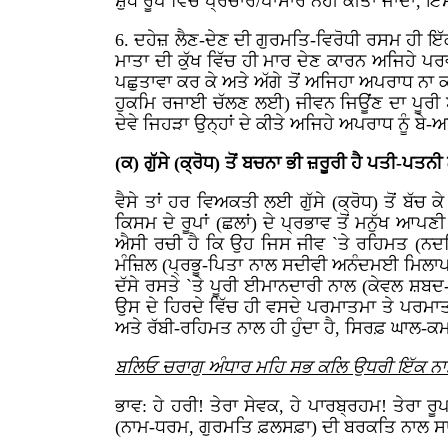
ਸ਼ੁੱਧ ਰੂਪ ਵਿੱਚ ਪ੍ਰਚਾਰ/ਪਾਸਾਰ ਨਹੀਂ ਕੀਤਾ ਜਾਂਦਾ,
6. ਦਹੇਜ਼ ਲੈਣ-ਦੇਣ ਦੀ ਗੁਰਮਤਿ-ਵਿਰੋਧੀ ਰਸਮ ਹੀ ਇੱਕ 
ਮਾਤਾ ਦੀ ਕੁੱਖ ਵਿੱਚ ਹੀ ਮਾਰ ਦੇਣ ਕਾਰਨ ਅਜਿਹੇ ਪਰ
ਪਛੁਤਾਵਾ ਕਰ ਕੇ ਅਤੇ ਅੱਗੇ ਤੋਂ ਅਜਿਹਾ ਅਪਰਾਧ ਨਾ
ਹੁਕਮਿ ਰਜਾਈ ਚੱਲਣ ਲਈ) ਜੀਵਨ ਜਿਊਂਣ ਦਾ ਪੂਰੀ ਈ
ਦੇਵੇ ਜਿਹੜਾ ਉਨ੍ਹਾਂ ਦੇ ਕੀਤੇ ਅਜਿਹੇ ਅਪਰਾਧ ਨੂੰ ਬ
(ਕ) ਗੁੱਸੇ (ਕ੍ਰੋਧ) ਤੋਂ ਬਚਨਾ ਭੀ ਜ਼ਰੂਰੀ ਹੈ ਪਤੀ-ਪਤਨ
ਵੈਸੇ ਤਾਂ ਹਰ ਵਿਅਕਤੀ ਲਈ ਗੁੱਸੇ (ਕ੍ਰੋਧ) ਤੋਂ ਬੱ
ਕਿਸਮ ਦੇ ਰੂਪਾਂ (ਛਲਾਂ) ਦੇ ਪ੍ਰਭਾਵ ਤੋਂ ਮਨੁੱਖ ਆ
ਐਸੀ ਰਚੀ ਹੈ ਕਿ ਉਹ ਜਿਸ ਜੀਵ `ਤੇ ਰਹਿਮਤ (ਨਦਰਿ
ਮੰਜ਼ਿਲ (ਪ੍ਰਭੂ-ਪਿਤਾ ਨਾਲ ਸਦੀਵੀ ਅਨੰਦਮਈ ਮਿਲਾਪ)
ਦੱਸੇ ਰਸਤੇ `ਤੇ ਪੂਰੀ ਈਮਾਨਦਾਰੀ ਨਾਲ (ਕੇਵਲ ਸ਼ਬਦ-
ਉਸ ਦੇ ਹਿਰਦੇ ਵਿੱਚ ਹੀ ਵਸਦੇ ਪਰਮਾਤਮਾ ਤੇ ਪਰਮਾ
ਅਤੇ ਰੱਬੀ-ਰਹਿਮਤ ਨਾਲ ਹੀ ਹੁੰਦਾ ਹੈ, ਸਿਰਫ਼ ਘਾਲ-ਕ
ਬਲਿਓ ਚਰਾਗੁ ਅੰਧਾਰ ਮਹਿ ਸਭ ਕਲਿ ਉਧਰੀ ਇੱਕ 
ਭਾਵ: ਹੇ ਹਰੀ! ਤੇਰਾ ਸੇਵਕ, ਹੇ ਪਾਰਬ੍ਰਹਮ! ਤੇਰਾ 
(ਨਾਮ-ਧਰਮ, ਗੁਰਮਤਿ ਫ਼ਲਸਫ਼ਾ) ਦੀ ਬਰਕਤਿ ਨਾਲ ਸਾਰ