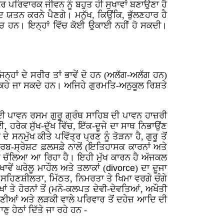
ਰ ਪਰਿਵਾਰਕ ਜੀਵਨ ਨੂੰ ਬਹੁਤ ਹੀ ਸੁਖਾਵਾਂ ਬਣਾਉਣਾ ਹੈ
ਰਦ ਯਤਨ ਕਰਨੇ ਪੈਣਗੇ। ਮਨੁੱਖ, ਕਿਉਂਕਿ, ਭੁੱਲਣਹਾਰ ਹੈ
 ਹਨ। ਇਨ੍ਹਾਂ ਵਿੱਚ ਕੋਈ ਉਕਾਈ ਨਹੀਂ ਹੋ ਸਕਦੀ।
੍ਹਾਂ ਦੇ ਸਰੀਰ ਤਾਂ ਭਾਵੇਂ ਦੋ ਹਨ (ਅਲੱਗ-ਅਲੱਗ ਹਨ)
 ਕਹੇ ਜਾ ਸਕਦੇ ਹਨ। ਅਜਿਹੇ ਗੁਰਮਤਿ-ਅਨੁਕੂਲ ਰਿਸ਼ਤੇ
 ਪਾਵਨ ਰਸਮ ਗੁਰੂ ਗ੍ਰੰਥ ਸਾਹਿਬ ਦੀ ਪਾਵਨ ਹਾਜ਼ਰੀ
 ਹਰੇਕ ਸੁੱਖ-ਦੁੱਖ ਵਿੱਚ, ਇੱਕ-ਦੂਜੇ ਦਾ ਸਾਥ ਨਿਭਾਉਂਣ
ਮੁੱਖ ਕੀਤੇ ਪਵਿੱਤ੍ਰ ਪ੍ਰਣ ਨੂੰ ਤੋੜਨਾ ਹੈ, ਗੁਰੂ ਤੋਂ
ਸਰਬ-ਸ੍ਰੇਸ਼ਟ ਫ਼ਲਸਫ਼ੇ ਨਾਲੋਂ (ਇਤਿਹਾਸਕ ਕਾਰਨਾਂ ਅਤੇ
ਆ ਚੱਲਿਆ ਆ ਰਿਹਾ ਹੈ। ਇਹੀ ਮੁੱਖ ਕਾਰਨ ਹੈ ਅੱਜਕਲ
ੇਂ ਘਰੇਲੂ ਮਾਹੌਲ ਅਤੇ ਤਲਾਕਾਂ (
divorce
) ਦਾ ਦੂਜਾ
 ਸਹਿਣਸ਼ੀਲਤਾ, ਮਿੱਠਤ, ਨਿਮਰਤਾ ਤੇ ਖਿਮਾ ਵਰਗੇ ਚੰਗੇ
ੱਖਾਂ ਤੇ ਹੋਰਨਾਂ ਤੋਂ (ਮਨੋ-ਕਲਪਤ ਦੇਵੀ-ਦੇਵਤਿਆਂ, ਅਖੌਤੀ
ਮੰਗਣੀਆਂ ਅਤੇ ਲੜਕੀ ਵਾਲੇ ਪਰਿਵਾਰ ਤੋਂ ਦਹੇਜ਼ ਆਦਿ ਦੀ
ਹੇਠਾਂ ਦਿੱਤੇ ਜਾ ਰਹੇ ਹਨ -