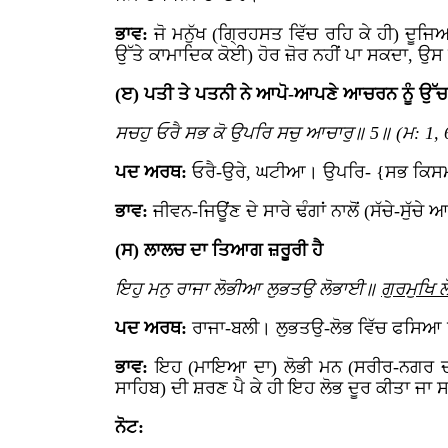
ਭਾਵ:
ਜੋ ਮਨੁੱਖ (ਗ੍ਰਿਹਸਤ ਵਿੱਚ ਰਹਿ ਕੇ ਹੀ) ਦੂ
ਉੱਤੇ ਕਾਮਾਦਿਕ ਕੋਈ) ਹੋਰ ਜ਼ੋਰ ਨਹੀਂ ਪਾ ਸਕਦਾ, ਉਸ ਨੂ
(ੲ) ਪਤੀ ਤੇ ਪਤਨੀ ਨੇ ਆਪੋ-ਆਪਣੇ ਆਚਰਨ ਨੂੰ ਉੱਚਾ-ਸ
ਸਚਹੁ ਓਰੈ ਸਭ ਕੋ ਉਪਰਿ ਸਚੁ ਆਚਾਰੁ॥ 5॥ (ਮ: 1, 
ਪਦ ਅਰਥ:
ਓਰੈ-ਉਰੇ, ਘਟੀਆ। ਉਪਰਿ- {ਸਭ ਕਿਸਮ ਦ
ਭਾਵ:
ਜੀਵਨ-ਜਿਊਂਣ ਦੇ ਸਾਰੇ ਢੰਗਾਂ ਨਾਲੋਂ (ਸੱਚੇ-ਸੁੱ
(ਸ) ਲਾਲਚ ਦਾ ਤਿਆਗ ਜ਼ਰੂਰੀ ਹੈ
ਇਹੁ ਮਨੁ ਰਾਜਾ ਲੋਭੀਆ ਲੁਭਤਉ ਲੋਭਾਈ॥
ਗੁਰਮੁਖਿ
ਪਦ ਅਰਥ:
ਰਾਜਾ-ਬਲੀ। ਲੁਭਤਉ-ਲੋਭ ਵਿੱਚ ਫਸਿਆ 
ਭਾਵ:
ਇਹ (ਮਾਇਆ ਦਾ) ਲੋਭੀ ਮਨ (ਸਰੀਰ-ਨਗਰ ਦਾ)
ਸਾਹਿਬ) ਦੀ ਸ਼ਰਣ ਪੈ ਕੇ ਹੀ ਇਹ ਲੋਭ ਦੂਰ ਕੀਤਾ ਜਾ ਸਕ
ਨੋਟ: