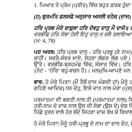
1. ਪਿਆਰ ਤੇ ਪ੍ਰੇਮ (ਪ੍ਰੀਤ) ਵਿੱਚ ਬਹੁਤ ਫ਼ਰਕ ਹੁੰਦਾ
(ਹ) ਗੁਰਮਤਿ ਫ਼ਲਸਫ਼ੇ ਅਨੁਸਾਰ ਅਸਲੀ ਦਹੇਜ਼ (ਦਾਜ)
ਹਰਿ ਪ੍ਰਭ ਮੇਰੇ ਬਾਬੁਲਾ ਹਰਿ ਦੇਵਹੁ ਦਾਨੁ ਮੈ ਦਾਜੋ॥
ਵਰਭੰਡਿ ਹਰਿ ਸੋਭਾ ਹੋਈ ਇਹੁ ਦਾਨੁ ਨ ਰਲੈ ਰਲਾਇ
(ਮ: 4, 78)
ਪਦ ਅਰਥ:
ਹਰਿ ਪ੍ਰਭ ਦਾਨੁ - ਹਰਿ ਪ੍ਰਭੂ (ਦੇ ਨਾਮ
ਰਾਹੀਂ। ਸਵਰੈ-ਸੰਵਰ ਜਾਏ, ਸੋਹਣਾ ਲੱਗਣ ਲੱਗ ਪਏ। ਕ
ਉੱਤੇ। ਵਰਭੰਡਿ-ਬ੍ਰਹਮੰਡ ਵਿੱਚ, ਸੰਸਾਰ ਵਿੱਚ। ਹ
{ਨੋਟ - ‘ਹੋਰਿ’ ਬਹੁ-ਵਚਨ ਹੈ}। ਮਨਮੁਖਿ-ਆਪਣੇ ਮਨ ਦੀ
ਭਾਵ:
ਹੇ ਮੇਰੇ ਪਿਤਾ! (ਮੈਂ ਤੈਥੋਂ ਦਾਜ ਮੰਗਦੀ ਹਾਂ) ਮੈ
ਗਹਿਣੇ ਆਦਿਕ) ਧਨ ਦੇਹੁ, ਇਸੇ ਦਾਨ ਨਾਲ ਮੇਰਾ (ਪ੍
ਪਰਮਾਤਮਾ ਦੀ ਭਗਤੀ ਨਾਲ ਹੀ (ਪਰਮਾਤਮਾ ਨਾਲ) ਵਿ
ਹਰੀ-ਨਾਮ ਦੇ ਦਾਜ਼ ਨਾਲ ਉਸ ਦੀ ਸੋਭਾ (ਉਸ ਦੇ) ਦੇਸ਼ 
ਪਿੱਛੇ ਤੁਰਨ ਵਾਲੇ ਹੋਰ ਬੰਦੇ ਜਿਹੜਾ ਦਾਜ਼ ਰੱਖ ਕੇ ਵਿ
ਹੇ ਮੇਰੇ ਪਿਤਾ! ਮੈਨੂੰ ਹਰੀ-ਪ੍ਰਭੂ ਦੇ ਨਾਮ ਦਾ ਦਾਨ ਦੇਹ,