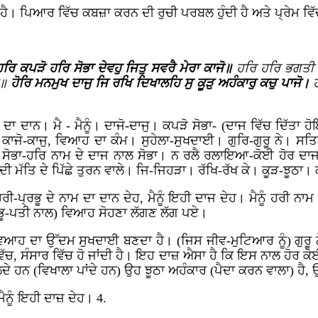
 ਹੈ। ਪਿਆਰ ਵਿੱਚ ਕਬਜ਼ਾ ਕਰਨ ਦੀ ਰੁਚੀ ਪਰਬਲ ਹੁੰਦੀ ਹੈ ਅਤੇ ਪ੍ਰੇਮ ਵਿੱ
 ਹਰਿ ਕਪੜੋ ਹਰਿ ਸੋਭਾ ਦੇਵਹੁ ਜਿਤੁ ਸਵਰੈ ਮੇਰਾ ਕਾਜੋ॥
ਹਰਿ ਹਰਿ ਭਗਤੀ ਕ
ਆ॥
ਹੋਰਿ ਮਨਮੁਖ ਦਾਜੁ ਜਿ ਰਖਿ ਦਿਖਾਲਹਿ ਸੁ ਕੂੜੁ ਅਹੰਕਾਰੁ ਕਚੁ ਪਾਜੋ।
) ਦਾ ਦਾਨ। ਮੈ - ਮੈਨੂੰ। ਦਾਜੋ-ਦਾਜੁ। ਕਪੜੋ ਸੋਭਾ- (ਦਾਜ ਵਿੱਚ ਦਿੱਤ
ਾਜੋ-ਕਾਜੁ, ਵਿਆਹ ਦਾ ਕੰਮ। ਸੁਹੇਲਾ-ਸੁਖਦਾਈ। ਗੁਰਿ-ਗੁਰੂ ਨੇ। ਸਤਿਗੁ
ਰਿ ਸੋਭਾ-ਹਰਿ ਨਾਮ ਦੇ ਦਾਜ ਨਾਲ ਸੋਭਾ। ਨ ਰਲੈ ਰਲਾਇਆ-ਕੋਈ ਹੋਰ ਦਾ
 ਮੱਤਿ ਦੇ ਪਿੱਛੇ ਤੁਰਨ ਵਾਲੇ। ਜਿ-ਜਿਹੜਾ। ਰੱਖਿ-ਰੱਖ ਕੇ। ਕੂੜ-ਝੂਠਾ। 
ਨੂੰ ਹਰੀ-ਪ੍ਰਭੂ ਦੇ ਨਾਮ ਦਾ ਦਾਨ ਦੇਹ, ਮੈਨੂੰ ਇਹੀ ਦਾਜ ਦੇਹ। ਮੈਨੂੰ ਹਰੀ ਨਾ
ਰਭੂ-ਪਤੀ ਨਾਲ) ਵਿਆਹ ਸੋਹਣਾ ਲੱਗਣ ਲੱਗ ਪਏ।
ਆਹ ਦਾ ਉੱਦਮ ਸੁਖਦਾਈ ਬਣਦਾ ਹੈ। (ਜਿਸ ਜੀਵ-ਮੁਟਿਆਰ ਨੂੰ) ਗੁਰੂ ਨ
ਵਿੱਚ, ਸੰਸਾਰ ਵਿੱਚ ਹੋ ਜਾਂਦੀ ਹੈ। ਇਹ ਦਾਜ਼ ਐਸਾ ਹੈ ਕਿ ਇਸ ਨਾਲ ਹੋਰ
ਖਾਲਦੇ ਹਨ (ਵਿਖਾਲਾ ਪਾਂਦੇ ਹਨ) ਉਹ ਝੂਠਾ ਅਹੰਕਾਰ (ਪੈਦਾ ਕਰਨ ਵਾਲਾ) ਹੈ,
 ਮੈਨੂੰ ਇਹੀ ਦਾਜ਼ ਦੇਹ। 4.