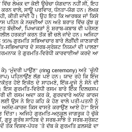
ਵਿੱਚ ਲੇਖਕ ਦਾ ਕੋਈ ਉਚੇਚਾ ਯੋਗਦਾਨ ਨਹੀਂ ਸੀ, ਇਹ
ੇਜ਼ ਕਰਨ ਵਾਲੇ, ਸਾਊ ਪਰਵਿਾਰ, ਧੰਨਤਾ-ਯੋਗ ਹਨ। ਲੇਖਕ
 ਹੀ, ਕੀਤੀ ਜਾਂਦੀ ਹੈ। ਉਹ ਇਹ ਕਿ ਆਰਥਕ ਜਾਂ ਕਿਸੇ
ਾਸ ਪਹਿਨ ਕੇ ਨਚਦੀਆਂ ਹਨ ਅਤੇ ਬਰਾਤ ਵਿੱਚ ਕੁੱਝ ਕੁ
ਂ ਇਹ ਬੱਚੀਆਂ, ਪਿਆਕੜਾਂ ਨੂੰ ਸ਼ਰਾਬ-ਕਬਾਬ ਵੀ ਪਰੋਸਣ
ਸ਼ਲੀਲ ਹਰਕਤਾਂ ਕਰਨ ਤੱਕ ਭੀ ਚਲੇ ਜਾਂਦੇ ਹਨ। ਅਜਿਹਾ
ਕਰੀਬਨ 95% ਗੁਰਮਤਿ ਸਭਿਆਚਾਰ ਬਾਰੇ ਲੋੜੀਂਦੀ ਜਾਣਕਾਰੀ
ਗੁਰਮਤਿ-ਸਭਿਆਚਾਰ ਦੇ ਸਰਬ-ਸ੍ਰੇਸ਼ਟ ਨਿਯਮਾਂ ਦੀ ਪਾਲਣਾ
ਆਂ ਸ਼ਰਮਨਾਕ ਤੇ ਗੁਰਮਤਿ-ਵਿਰੋਧੀ ਕਾਰਵਾਈਆਂ ਕਰਦੇ ਆ
) ‘ਮੁੰਦਰੀ ਪਾਉਂਣ’ (
ring ceremony
) ਅਤੇ `ਚੁੰਨੀ
ੂੰ ਸ਼ਾਪ) ਪਹਿਨਾਉਂਣ ਲੱਗ ਪਏ ਹਨ। ਯਾਦ ਰਹੇ ਕਿ ਇੰਜ
ਰ ਹੋਏ ਇਕੱਠ ਦੇ ਸਾਹਮਣੇ, ਇੱਕ-ਦੂਜੇ ਨੂੰ ਸੋਨੇ ਦੀ
ਹੈ। ਇਸ ਗੁਰਮਤਿ-ਵਿਰੋਧੀ ਰਸਮ ਬਾਰੇ ਇੱਕ ਦਿਲਚਸਪ
ੁੰਦਰੀ ਦੀ ਰਸਮ ਅਦਾ ਕਰ ਕੇ, ਗੁਰਦਵਾਰੇ ਅਨੰਦ ਕਾਰਜ
ਲਈ ਉਸ ਨੇ ਇਹ ਕਹਿ ਕੇ ਹੋਣ ਵਾਲੇ ਪਤੀ-ਪਤਨੀ ਨੂੰ
 ਹੁਣ ਅਨੰਦ-ਕਾਰਜ ਕਿਸ ਵਾਸਤੇ ਕਰਾਉਂਣ ਆਏ ਹੋ?" ਇਸ
ਰ ਦਿੱਤਾ। ਅਜਿਹੇ ਗੁਰਮਤਿ-ਅਨੁਕੂਲ ਜਾਗਰੂਕ ਹੋ ਚੁੱਕੇ
, ਗੁਰੂ ਗ੍ਰੰਥ ਸਾਹਿਬ ਦੇ ਸਰਬ-ਸਾਂਝੇ ਤੇ ਸਰਬ-ਸ੍ਰੇਸ਼ਟ
ਜਦੋਂ ਤੱਕ ਵਿਸ਼ਵ-ਪੱਧਰ `ਤੇ ਦੱਬ ਕੇ ਗੁਰਮਤਿ ਫ਼ਲਸਫ਼ੇ ਦਾ