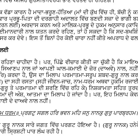
 ਇਸ ਵਿੱਚ ਅਜਿਹੇ ਗੁਰਮਤਿ-ਵਿਰੋਧੀ ਭਾਣੇ ਵਰਤਦੇ ਹੀ ਰਹਿਣਗੇ।
ਵੱਡਾ ਕਾਰਨ ਹੈ ਮਾਦਾ-ਭਰੂਣ-ਹੱਤਿਆ (ਮਾਂ ਦੀ ਕੁੱਖ ਵਿੱਚ ਹੀ, ਬੱਚੀ ਨੂੰ ਕ
ਵਾਰ ਪ੍ਰਭੂ-ਪਿਤਾ ਦੀ ਦਰਗਾਹੀ ਅਦਾਲਤ ਵਿੱਚ ਬਣਦੀ ਸਜ਼ਾ ਦੇ ਭਾਗੀ ਬਣਨਗੇ
 ਕਰਨ ਲਈ) ਅਰਦਾਸ ਕਰਨ ਅਤੇ ਮਾਲਿਕ-ਪ੍ਰਭੂ ਦੇ ਹੁਕਮ ਅਨੁਸਾਰ (ਕਾਦਿ
ਮਾਨਦਾਰੀ ਨਾਲ ਯਤਨ ਕਰਦੇ ਰਹਿਣ, ਤਾਂ ਹੋ ਸਕਦਾ ਹੈ ਕਿ ਸਦ-ਬਖਸ਼ਿੰਦ 
ੇ-ਅਸਰ ਕਰ ਦੇਵੇ। ਇਸ ਤੋਂ ਬਿਨਾਂ ਹੋਰ ਕੋਈ ਚਾਰਾ ਨਹੀਂ ਕੀਤੇ ਅਪਰਾਧ ਦੇ
ੀ ਲਈ
ਚ ਕੇ ਰਹਿਣਾ ਚਾਹੀਦਾ ਹੈ। ਪਰ, ਪਿੱਛੇ ਵੀਚਾਰ ਕੀਤੀ ਜਾ ਚੁੱਕੀ ਹੈ ਕਿ 
ਪਣੀ ਸਿਆਣਪ ਨਾਲ ਜਾਂ ਆਪਣੀ ਘਾਲ-ਕਮਾਈ ਦੇ ਜ਼ੋਰ (ਦਾਅਵੇ) ਨਾਲ, ਨਹੀਂ
) ਕਰਦਾ ਹੈ, ਉਸ ਦਾ ਮਿਲਾਪ ਪਰਮਾਤਮਾ-ਸਰੂਪ ਸ਼ਬਦ-ਗੁਰੂ ਨਾਲ ਕਰਾ 
 ਦਾ ਸਹੀ ਰਸਤਾ (ਸਹੀ ਜੀਵਨ-ਜਾਚ, ਨਾਮ-ਧਰਮ ਅਥਵਾ ਹੁਕਮਿ ਰਜਾਈ ਚੱਲ
ਗੁਰੂ ਤੇ ਪਰਮਾਤਮਾ ਦੀ ਸ਼ਰਣਿ ਵਿੱਚ ਰਹਿ ਕੇ) ਨਿਸ਼ਕਾਮਤਾ ਸਹਿਤ ਤੁਰਦਾ ਹ
ਤਮਾ ਦੀ ਅੰਸ਼, ਆਤਮਾ ਦਾ ਮਿਲਾਪ ਹੋ ਜਾਂਦਾ ਹੈ। ਪਰ, ਇਹ ਮਿਲਾਪ ਕੇਵ
ਮਾਈ ਦੇ ਦਾਅਵੇ ਨਾਲ ਨਹੀਂ।
ਨਾਮ ਧਰਮ॥
ਪ੍ਰਗਟੁ ਸਗਲ ਹਰਿ ਭਵਨ ਮਹਿ ਜਨੁ ਨਾਨਕੁ ਗੁਰੁ ਪਾਰਬ੍ਰਹਮ॥
ਰੂਪ ਗੁਰੂ ਨਾਨਕ ਸਾਰੇ ਜਗਤ ਵਿੱਚ ਪਰਗਟ ਹੋਇਆ ਹੈ। (ਗੁਰੂ ਨਾਨਕ) ਹਨੇਰ
ੀ ਸ੍ਰਿਸ਼ਟੀ ਪਾਰ ਲੰਘ ਰਹੀ ਹੈ।