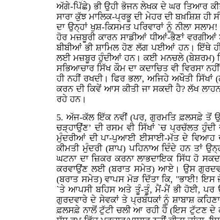
ਅੱਗੇ-ਪਿੱਛੇ) ਭੀ ਉਹੀ ਭੋਜਨ ਲੇਖਕ ਦੇ ਘਰ ਤਿਆਰ 
ਸਾਰਾ ਕੁੱਝ ਮਾਲਿਕ-ਪ੍ਰਭੂ ਦੀ ਮੇਹਰ ਦੀ ਬਖ਼ਸ਼ਿਸ਼ ਹੀ 
ਦਾ ਉਨ੍ਹਾਂ ਖੁਸ਼-ਕਿਸਮਤ ਪਰਿਵਾਰਾਂ ਨੂੰ ਨੀਲਾ ਸਲਾ
ਹੋਰ ਮਜ਼ਬੂਰੀ ਕਾਰਨ ਸਾਡੀਆਂ ਧੀਆਂ-ਭੈਣਾਂ ਵਰਗੀਆਂ 
ਬੀਬੀਆਂ ਭੀ ਸ਼ਾਮਿਲ ਹੋਣ ਲੱਗ ਪਈਆਂ ਹਨ। ਇੱਥੇ ਹੀ ਬ
ਲਈ ਮਜ਼ਬੂਰ ਹੁੰਦੀਆਂ ਹਨ। ਕਈ ਮਨਚਲੇ (ਬੇਸ਼ਰਮ) ਵਿਅ
ਸਭਿਆਚਾਰ ਸਿੱਖ ਕੌਮ ਦਾ ਕਦਾਚਿਤ ਵੀ ਵਿਰਸਾ ਨਹੀਂ ਹੈ
ਹੀ ਨਹੀਂ ਰਖਦੀ। ਫਿਰ ਭਲਾ, ਅਜਿਹੇ ਅਖੌਤੀ ਸਿੱਖਾਂ (
ਕਰਨ ਦੀ ਕਿਵੇਂ ਆਸ ਕੀਤੀ ਜਾ ਸਕਦੀ ਹੈ? ਲੱਖ ਲਾਹ
ਰਹੇ ਹਨ।
5. ਅੱਜ-ਕੱਲ ਇੱਕ ਨਵੀਂ (ਪਰ, ਗੁਰਮਤਿ ਫ਼ਲਸਫ਼ੇ ਤੋਂ
ਚੜ੍ਹਾਉਂਣ’ ਦੀ ਰਸਮ ਵੀ ਸਿੱਖਾਂ `ਚ ਪ੍ਰਚੱਲਤ ਹੁੰ
ਮੁੰਦਰੀਆਂ ਦੀ ਪਾ-ਪੁਆਈ ਈਸਾਈ-ਮੱਤ ਦੇ ਵਿਆਹ ਦੀ ਰ
ਕੀਮਤੀ ਮੁੰਦਰੀ (ਸ਼ਾਪ) ਪਹਿਨਾਅ ਦਿੰਦੇ ਹਨ ਤਾਂ 
ਘਟਨਾ ਦਾ ਜ਼ਿਕਰ ਕਰਨਾ ਲਾਭਦਾਇਕ ਸਿੱਧ ਹੋ ਸਕਦਾ ਹ
ਕਰਵਾਉਂਣ ਲਈ (ਬਰਾਤ ਸਮੇਤ) ਆਏ। ਉਸ ਗੁਰਦਵਾਰੇ 
(ਬਰਾਤ ਸਮੇਤ) ਵਾਪਸ ਮੋੜ ਦਿੱਤਾ ਕਿ, "ਭਾਈ! ਇਸ ਜ
`ਤੇ ਆਪਸੀ ਬਹਿਸ ਅਤੇ ਤੂੰ-ਤੂੰ, ਮੈਂ-ਮੈਂ ਭੀ ਹੋਈ, 
ਗੁਰਦਵਾਰੇ ਦੇ ਸੇਵਕਾਂ ਤੇ ਪ੍ਰਬੰਧਕਾਂ ਨੂੰ ਸ਼ਾਬਾਸ਼ ਕਹ
ਫ਼ਲਸਫ਼ੇ ਨਾਲੋਂ ਟੁੱਟੀ ਚਲੀ ਆ ਰਹੀ ਹੈ (ਇਸ ਟੁੱਟਣ ਦੇ