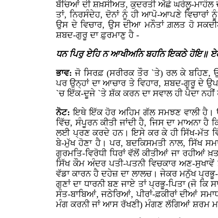
ਬੱਚਿਆਂ ਦੀ ਸ਼ਖ਼ਸੀਅਤ, ਕੁਦਰਤੀ ਅੱਛੇ ਘਰੇਲੂ-ਮਾਹੌਲ ਦ
ਤਾਂ, ਨਿਰਸੰਦੇਹ, ਦੋਨਾਂ ਨੂੰ ਹੀ ਆਪੋ-ਆਪਣੇ ਵਿਚਾਰਾਂ
ਉਸ ਦੇ ਵਿਚਾਰ, ਉਸ ਦੀਆ ਮਨੌਤਾਂ ਗ਼ਲਤ ਹੋ ਸਕਦੀ
ਸ਼ਬਦ-ਗੁਰੂ ਦਾ ਫ਼ੁਰਮਾਣੁ ਹੈ -
ਧਨ ਪਿਰੁ ਏਹਿ ਨ ਆਖੀਅਨਿ ਬਹਨਿ ਇਕਠੇ ਹੋਇ॥ ਏਕ
ਭਾਵ:
ਜੋ ਸਿਰਫ਼ (ਸਰੀਰਕ ਤੌਰ `ਤੇ) ਰਲ ਕੇ ਬਹਿਣ, ਉ
ਪਰ ਉਨ੍ਹਾਂ ਦਾ ਆਚਾਰ ਤੇ ਵਿਹਾਰ, ਸ਼ਬਦ-ਗੁਰੂ ਦੇ ਉ
`ਚ ਇੱਕ-ਦੂਜੇ `ਤੇ ਸ਼ੱਕ ਕਰਨ ਦਾ ਸਵਾਲ ਹੀ ਪੈਦਾ ਨਹੀਂ
ਨੋਟ:
ਇਥੇ ਇੱਕ ਹੋਰ ਅਹਿਮ ਗੱਲ ਸਮਝਣ ਵਾਲੀ ਹੈ। 
ਵਿੱਚ, ਸੰਪੂਰਨ ਕੀਤੀ ਜਾਂਦੀ ਹੈ, ਜਿਸ ਦਾ ਮਾਅਨਾ ਹੈ 
ਲਈ ਪ੍ਰਣ ਕਰਦੇ ਹਨ। ਇਸੇ ਕਰ ਕੇ ਹੀ ਸਿੱਖ-ਮੱਤ ਵਿੱਚ 
ਬੇ-ਮੁੱਖ ਹੋਣਾ ਹੈ। ਪਰ, ਬਦਕਿਸਮਤੀ ਨਾਲ, ਸਿੱਖ ਸ
ਗੁਰਮਤਿ-ਵਿਰੋਧੀ ਧਿਰਾਂ ਵੱਲੋਂ ਕੀਤੀਆਂ ਜਾ ਰਹੀਆ
ਸਿੱਖ ਕੌਮ ਅੰਦਰ ਪਤੀ-ਪਤਨੀ ਵਿਚਕਾਰ ਅਣ-ਸੁਖਾਵੇਂ 
ਵੱਡਾ ਕਾਰਨ ਹੈ ਦਹੇਜ਼ ਦਾ ਲਾਲਚ। ਜੇਕਰ ਮਨੁੱਖ ਪ੍ਰਭ
ਗੁਣਾਂ ਦਾ ਧਾਰਨੀ ਬਣ ਜਾਏ ਤਾਂ ਪ੍ਰਭੂ-ਪਿਤਾ (ਜੋ ਕਿ ਸਾ
ਸੰਤ-ਬਾਬਿਆਂ, ਜਠੇਰਿਆਂ, ਪੀਰਾਂ-ਫ਼ਕੀਰਾਂ ਦੀਆਂ ਸਮਾਧ
ਮੰਗ ਕਰਨੀ ਜਾਂ ਆਸ ਰੱਖਣੀ) ਮੰਗਣ ਲੱਗਿਆਂ ਸ਼ਰਮ ਮਹਿਸ