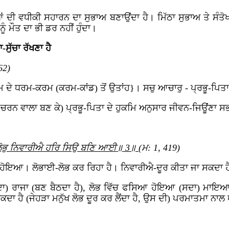
ਜਿਆਂ ਦੀ ਵਧੀਕੀ ਸਹਾਰਨ ਦਾ ਸੁਭਾਅ ਬਣਾਉਂਦਾ ਹੈ। ਮਿੱਠਾ ਸੁਭਾਅ ਤੇ ਸ
ੰ ਮੌਤ ਦਾ ਭੀ ਡਰ ਨਹੀਂ ਹੁੰਦਾ।
ੁੱਚਾ ਰੱਖਣਾ ਹੈ
62)
ੇ ਧਰਮ-ਕਰਮ (ਕਰਮ-ਕਾਂਡ) ਤੋਂ ਉਤਾਂਹ}। ਸਚੁ ਆਚਾਰੁ - ਪ੍ਰਭੂ-ਪਿਤ
ਚੇ ਆਚਰਨ ਵਾਲਾ ਬਣ ਕੇ) ਪ੍ਰਭੂ-ਪਿਤਾ ਦੇ ਹੁਕਮਿ ਅਨੁਸਾਰ ਜੀਵਨ-ਜਿਊਂਣਾ ਸਭ 
 ਲੋਭੁ ਨਿਵਾਰੀਐ ਹਰਿ ਸਿਉ ਬਣਿ ਆਈ॥ 3॥
(ਮ: 1, 419)
ਹੋਇਆ। ਲੋਭਾਈ-ਲੋਭ ਕਰ ਰਿਹਾ ਹੈ। ਨਿਵਾਰੀਐ-ਦੂਰ ਕੀਤਾ ਜਾ ਸਕਦਾ ਹ
 ਰਾਜਾ (ਬਣ ਬੈਠਦਾ ਹੈ), ਲੋਭ ਵਿੱਚ ਫਸਿਆ ਹੋਇਆ (ਸਦਾ) ਮਾਇਆ ਦਾ 
ਦਾ ਹੈ (ਜੇਹੜਾ ਮਨੁੱਖ ਲੋਭ ਦੂਰ ਕਰ ਲੈਂਦਾ ਹੈ, ਉਸ ਦੀ) ਪਰਮਾਤਮਾ ਨਾਲ 