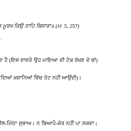
ਮੂਰਖ ਕਿਉ ਤਾਹਿ ਬਿਸਾਰਾ॥ (ਮ: 5, 257)
.
ਲਾ ਹੈ (ਇਸ ਵਾਸਤੇ ਉਹ ਮਾਇਆ ਦੀ ਟੇਕ ਰੱਖਣ ਦੇ ਥਾਂ)
ਵੰਡਦਿਆਂ ਖ਼ਜ਼ਾਨਿਆਂ ਵਿੱਚ ਤੋਟ ਨਹੀਂ ਆਉਂਦੀ)।
ਸੀਲ-ਮਿੱਠਾ ਸੁਭਾਅ। ਨ ਬਿਆਪੈ-ਜ਼ੋਰ ਨਹੀਂ ਪਾ ਸਕਦਾ।