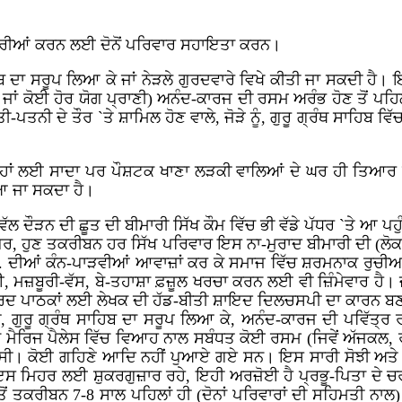
ਾ ਪੂਰੀਆਂ ਕਰਨ ਲਈ ਦੋਨੋਂ ਪਰਿਵਾਰ ਸਹਾਇਤਾ ਕਰਨ।
ਬ ਦਾ ਸਰੂਪ ਲਿਆ ਕੇ ਜਾਂ ਨੇੜਲੇ ਗੁਰਦਵਾਰੇ ਵਿਖੇ ਕੀਤੀ ਜਾ ਸਕਦੀ ਹੈ। 
ਜਾਂ ਕੋਈ ਹੋਰ ਯੋਗ ਪ੍ਰਾਣੀ) ਅਨੰਦ-ਕਾਰਜ ਦੀ ਰਸਮ ਅਰੰਭ ਹੋਣ ਤੋਂ ਪਹਿ
-ਪਤਨੀ ਦੇ ਤੌਰ `ਤੇ ਸ਼ਾਮਿਲ ਹੋਣ ਵਾਲੇ, ਜੋੜੇ ਨੂੰ, ਗੁਰੂ ਗ੍ਰੰਥ ਸਾਹਿਬ
੍ਹਾਂ ਲਈ ਸਾਦਾ ਪਰ ਪੌਸ਼ਟਕ ਖਾਣਾ ਲੜਕੀ ਵਾਲਿਆਂ ਦੇ ਘਰ ਹੀ ਤਿਆਰ ਕੀਤਾ 
ਆ ਜਾ ਸਕਦਾ ਹੈ।
 ਵੱਲ ਦੌੜਨ ਦੀ ਛੂਤ ਦੀ ਬੀਮਾਰੀ ਸਿੱਖ ਕੌਮ ਵਿੱਚ ਭੀ ਵੱਡੇ ਪੱਧਰ `ਤੇ ਆ 
ਪਰ, ਹੁਣ ਤਕਰੀਬਨ ਹਰ ਸਿੱਖ ਪਰਿਵਾਰ ਇਸ ਨਾ-ਮੁਰਾਦ ਬੀਮਾਰੀ ਦੀ (ਲੋਕ-
. ਦੀਆਂ ਕੰਨ-ਪਾੜਵੀਆਂ ਆਵਾਜ਼ਾਂ ਕਰ ਕੇ ਸਮਾਜ ਵਿੱਚ ਸ਼ਰਮਨਾਕ ਰੁਚੀਆਂ
ਈ, ਮਜ਼ਬੂਰੀ-ਵੱਸ, ਬੇ-ਤਹਾਸ਼ਾ ਫ਼ਜ਼ੂਲ ਖਰਚਾ ਕਰਨ ਲਈ ਵੀ ਜ਼ਿੰਮੇਵਾਰ ਹੈ।
ਹਿਰਦ ਪਾਠਕਾਂ ਲਈ ਲੇਖਕ ਦੀ ਹੱਡ-ਬੀਤੀ ਸ਼ਾਇਦ ਦਿਲਚਸਪੀ ਦਾ ਕਾਰਨ ਬਣ 
, ਗੁਰੂ ਗ੍ਰੰਥ ਸਾਹਿਬ ਦਾ ਸਰੂਪ ਲਿਆ ਕੇ, ਅਨੰਦ-ਕਾਰਜ ਦੀ ਪਵਿੱਤ੍
ੈਰਿਜ ਪੈਲੇਸ ਵਿੱਚ ਵਿਆਹ ਨਾਲ ਸਬੰਧਤ ਕੋਈ ਰਸਮ (ਜਿਵੇਂ ਅੱਜਕਲ, ਰੀਸ
ਗਈ ਸੀ। ਕੋਈ ਗਹਿਣੇ ਆਦਿ ਨਹੀਂ ਪੁਆਏ ਗਏ ਸਨ। ਇਸ ਸਾਰੀ ਸੋਝੀ ਅਤੇ 
 ਦੀ ਇਸ ਮਿਹਰ ਲਈ ਸ਼ੁਕਰਗੁਜ਼ਾਰ ਰਹੇ, ਇਹੀ ਅਰਜ਼ੋਈ ਹੈ ਪ੍ਰਭੂ-ਪਿਤਾ ਦੇ 
ਂ ਤਕਰੀਬਨ 7-8 ਸਾਲ ਪਹਿਲਾਂ ਹੀ (ਦੋਨਾਂ ਪਰਿਵਾਰਾਂ ਦੀ ਸਹਿਮਤੀ ਨਾਲ) ਪ