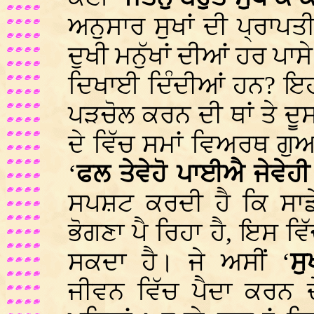
ਅਨੁਸਾਰ ਸੁਖਾਂ ਦੀ ਪ੍ਰਾ
ਦੁਖੀ ਮਨੁੱਖਾਂ ਦੀਆਂ ਹਰ ਪਾ
ਦਿਖਾਈ ਦਿੰਦੀਆਂ ਹਨ? ਇਹ 
ਪੜਚੋਲ ਕਰਨ ਦੀ ਥਾਂ ਤੇ ਦ
ਦੇ ਵਿੱਚ ਸਮਾਂ ਵਿਅਰਥ ਗੁਆ 
‘
ਫਲ ਤੇਵੇਹੋ ਪਾਈਐ ਜੇਵੇ
ਸਪਸ਼ਟ ਕਰਦੀ ਹੈ ਕਿ ਸਾਡੇ
ਭੋਗਣਾ ਪੈ ਰਿਹਾ ਹੈ, ਇਸ ਵਿੱ
ਸਕਦਾ ਹੈ। ਜੇ ਅਸੀਂ ‘
ਸ
ਜੀਵਨ ਵਿੱਚ ਪੈਦਾ ਕਰਨ ਦੇ