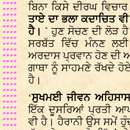
ਬਿਨਾ ਕਿਸੇ ਦੀਰਘ ਵਿਚਾਰ 
ਤਾਏ ਦਾ ਭਲਾ ਕਦਾਚਿਤ ਵੀ
ਹੈ। `
ਹੁਣ ਸੋਚਣ ਦੀ ਲੋੜ ਹੈ
ਸਰਬੱਤ ਵਿੱਚ ਮੰਨਣ ਲਈ
ਅਰਦਾਸ ਪ੍ਰਵਾਨ ਹੋਣ ਦੀ ਆ
ਗਾਥਾ ਨੂੰ ਸਾਹਮਣੇ ਰੱਖਦੇ 
ਹੈ।
‘
ਸੁਖਮਈ ਜੀਵਨ ਅਹਿਸਾ
ਇੱਕ ਦੂਸਰਿਆਂ ਪ੍ਰਤੀ ਆਪ
ਵੀ ਹੈ। ਹੈਰਾਨੀ ਉਸ ਸਮੇਂ ਹੁੰ