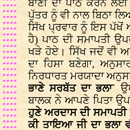
ਬਾਣੀ ਦਾ ਪਾਠ ਕਰਨ ਲਈ ਘ
ਪੁੱਤਰ ਨੂੰ ਵੀ ਨਾਲ ਬਿਠਾ ਲਿ
ਸਿੱਖ ਪ੍ਰਵਾਰ ਨੂੰ ਇਸ ਪੱ
ਹੈ) ਪਾਠ ਦੀ ਸਮਾਪਤੀ ਉ
ਖੜੇ ਹੋਏ। ਸਿੱਖ ਜਦੋਂ ਵੀ
ਦਾ ਹਿਸਾ ਬਣੇਗਾ, ਅਨੁਸ
ਨਿਰਧਾਰਤ ਮਰਯਾਦਾ ਅਨੁਸਾ
ਭਾਣੇ ਸਰਬੱਤ ਦਾ ਭਲਾ`
ਉ
ਬਾਲਕ ਨੇ ਆਪਣੇ ਪਿਤਾ ਉਪ
ਹੁਣੇ ਅਰਦਾਸ ਦੀ ਸਮਾਪਤੀ
ਕੀ ਤਾਇਆ ਜੀ ਦਾ ਭਲਾ ਵ