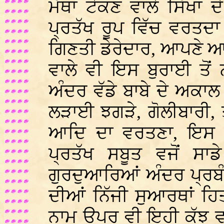
ਮੱਥਾ ਟੇਕਣ ਵਾਲੇ ਸਿੱਖਾ
ਪ੍ਰਤੱਖ ਰੂਪ ਵਿੱਚ ਵਰਤਦਾ
ਗਿਣਤੀ ਡੇਰੇਦਾਰ, ਆਪਣੇ ਆਪ
ਵਾਲੇ ਵੀ ਇਸ ਬੁਰਾਈ ਤੋਂ 
ਅੰਦਰ ਵੱਡੇ ਬਾਬੇ ਦੇ ਅਕਾਲ 
ਲੜਾਈ ਝਗੜੇ, ਗੋਲੀਬਾਰੀ, ਤ
ਆਦਿ ਦਾ ਵਰਤਣਾ, ਇਸ ਅ
ਪ੍ਰਤੱਖ ਸਬੂਤ ਵਜੋਂ ਸਾ
ਗੁਰਦੁਆਰਿਆਂ ਅੰਦਰ ਪ੍ਰਬੰ
ਦੀਆਂ ਨਿੱਜੀ ਸੁਆਰਥਾਂ ਹਿ
ਨਾਮ ਉਪਰ ਵੀ ਇਹੀ ਕੁੱਝ 