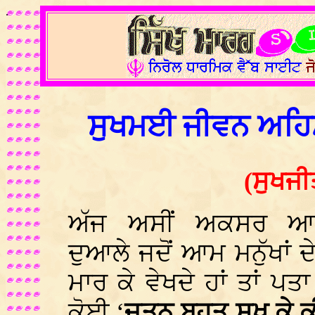
.
ਸੁਖਮਈ ਜੀਵਨ ਅਹਿਸ
(ਸੁਖਜੀ
ਅੱਜ ਅਸੀਂ ਅਕਸਰ ਆਪ
ਦੁਆਲੇ ਜਦੋਂ ਆਮ ਮਨੁੱਖਾਂ 
ਮਾਰ ਕੇ ਵੇਖਦੇ ਹਾਂ ਤਾਂ ਪ
ਕੋਈ ‘
ਜਤਨੁ ਬਹੁਤ ਸੁਖ ਕੇ 