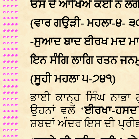
ਓਸ ਦੈ ਆਖਿਐ ਕੋਈ ਨ ਲਗੈ
(ਵਾਰ ਗਉੜੀ- ਮਹਲਾ-੪- ੩
-ਸੁਆਦ ਬਾਦ ਈਰਖ ਮਦ 
ਇਨ ਸੰਗਿ ਲਾਗਿ ਰਤਨ ਜ
(ਸੂਹੀ ਮਹਲਾ ੫-੭੪੧)
ਭਾਈ ਕਾਨ੍ਹ ਸਿੰਘ ਨਾਭਾ 
ਉਹਨਾਂ ਵਲੋਂ ‘
ਈਰਖਾ-ਹਸਦ
ਸ਼ਬਦਾਂ ਅੰਦਰ ਇਸ ਦੀ ਪ੍ਰੀ