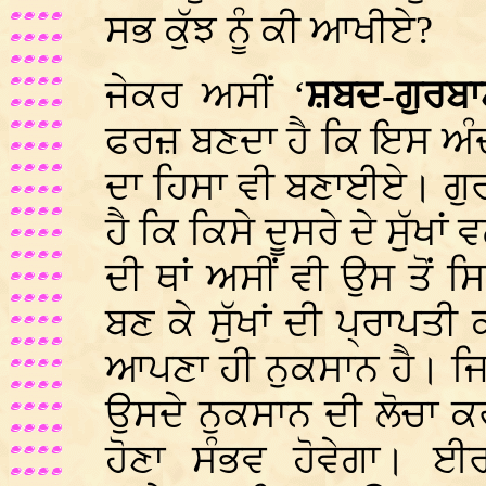
ਸਭ ਕੁੱਝ ਨੂੰ ਕੀ ਆਖੀਏ?
ਜੇਕਰ ਅਸੀਂ ‘
ਸ਼ਬਦ-ਗੁਰਬ
ਫਰਜ਼ ਬਣਦਾ ਹੈ ਕਿ ਇਸ ਅੰ
ਦਾ ਹਿਸਾ ਵੀ ਬਣਾਈਏ। ਗੁ
ਹੈ ਕਿ ਕਿਸੇ ਦੂਸਰੇ ਦੇ ਸੁੱਖ
ਦੀ ਥਾਂ ਅਸੀਂ ਵੀ ਉਸ ਤੋਂ ਸ
ਬਣ ਕੇ ਸੁੱਖਾਂ ਦੀ ਪ੍ਰਾਪ
ਆਪਣਾ ਹੀ ਨੁਕਸਾਨ ਹੈ। ਜਿ
ਉਸਦੇ ਨੁਕਸਾਨ ਦੀ ਲੋਚਾ ਕ
ਹੋਣਾ ਸੰਭਵ ਹੋਵੇਗਾ। ਈਰ