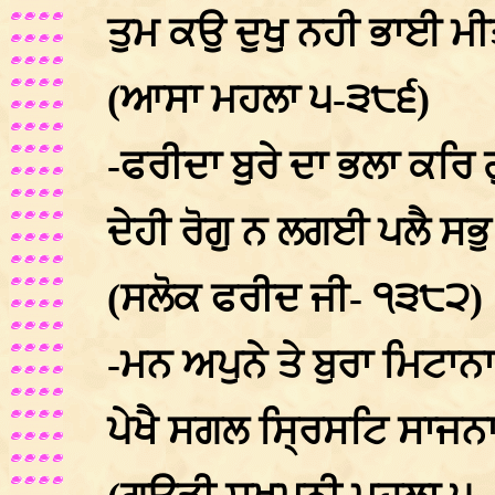
ਤੁਮ ਕਉ ਦੁਖੁ ਨਹੀ ਭਾਈ ਮ
(ਆਸਾ ਮਹਲਾ ੫-੩੮੬)
-ਫਰੀਦਾ ਬੁਰੇ ਦਾ ਭਲਾ ਕਰ
ਦੇਹੀ ਰੋਗੁ ਨ ਲਗਈ ਪਲੈ ਸਭ
(ਸਲੋਕ ਫਰੀਦ ਜੀ- ੧੩੮੨)
-ਮਨ ਅਪੁਨੇ ਤੇ ਬੁਰਾ ਮਿਟਾ
ਪੇਖੈ ਸਗਲ ਸ੍ਰਿਸਟਿ ਸਾਜ