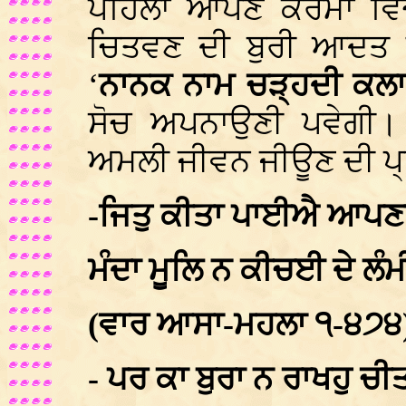
ਪਹਿਲਾਂ ਆਪਣੇ ਕਰਮਾਂ ਵਿਚੋ
ਚਿਤਵਣ ਦੀ ਬੁਰੀ ਆਦਤ ਨ
‘
ਨਾਨਕ ਨਾਮ ਚੜ੍ਹਦੀ ਕਲਾ 
ਸੋਚ ਅਪਨਾਉਣੀ ਪਵੇਗੀ। 
ਅਮਲੀ ਜੀਵਨ ਜੀਊਣ ਦੀ ਪ੍ਰੇ
-ਜਿਤੁ ਕੀਤਾ ਪਾਈਐ ਆਪਣਾ
ਮੰਦਾ ਮੂਲਿ ਨ ਕੀਚਈ ਦੇ ਲ
(ਵਾਰ ਆਸਾ-ਮਹਲਾ ੧-੪੭੪
- ਪਰ ਕਾ ਬੁਰਾ ਨ ਰਾਖਹੁ ਚ