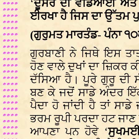
‘
ਦੂਸਰੇ ਦੀ ਵਡਿਆਈ ਅਤੇ 
ਈਰਖਾ ਹੈ ਜਿਸ ਦਾ ਉੱਤਮ ਪੁ
(ਗੁਰੁਮਤ ਮਾਰਤੰਡ- ਪੰਨਾ ੧੦
ਗੁਰਬਾਣੀ ਨੇ ਜਿਥੇ ਇਸ ਤਾ
ਹੋਣ ਵਾਲੇ ਦੁਖਾਂ ਦਾ ਜ਼ਿਕਰ
ਦੱਸਿਆ ਹੈ। ਪੂਰੇ ਗੁਰੂ ਦੀ 
ਬਣ ਕੇ ਜਦੋਂ ਸਾਡੇ ਅੰਦਰ 
ਪੈਦਾ ਹੋ ਜਾਂਦੀ ਹੈ ਤਾਂ ਸਾ
ਭਰਮ ਰੂਪੀ ਪਰਦਾ ਹਟ ਜਾਣ ਤ
ਆਪਣਾ ਪਨ ਹੋਵੇ ‘
ਸੁਖਮ