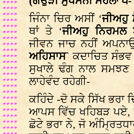
(ਗਉੜੀ ਸੁਖਮਨੀ ਮਹਲਾ ੫-
ਜਿੰਨਾ ਚਿਰ ਅਸੀਂ ‘
ਜੀਅਹੁ 
ਥਾਂ ਤੇ ‘
ਜੀਅਹੁ ਨਿਰਮਲ 
ਜੀਵਨ ਜਾਚ ਨਹੀਂ ਅਪਨਾਉਂਦ
ਅਹਿਸਾਸ`
ਕਦਾਚਿਤ ਸੰਭਵ ਨ
ਸੁਖਾਲੇ ਢੰਗ ਨਾਲ ਸਮਝ
ਲਾਹੇਵੰਦ ਰਹੇਗੀ-
ਕਹਿੰਦੇ -ਦੋ ਸਕੇ ਸਿੱਖ ਭਰਾ ਦ
ਆਪਸ ਵਿੱਚ ਖਹਿਬੜ ਪਏ, ਬ
ਛੋਟੇ ਭਰਾ ਨੇ, ਜੋ ਅੰਮ੍ਰਿਤਧਾ