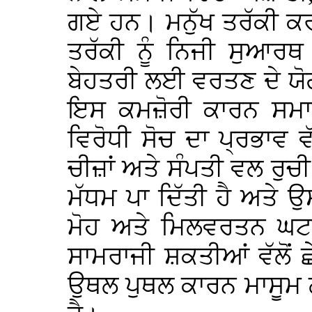
ਗਏ ਹਨ। ਮਨੁੱਖ ਤਰੱਕੀ ਕਰ
ਤਰੱਕੀ ਨੂੰ ਨਿਜੀ ਸੁਆਰਥ 
ਬੇਹਤਰੀ ਲਈ ਵਰਤਣ ਦੇ ਯੋ
ਇਸ ਕਮਜ਼ੋਰੀ ਕਾਰਨ ਸਮਾਜ
ਵਿਰੋਧੀ ਸੋਚ ਦਾ ਪ੍ਰਭਾਵ ਵ
ਚੀਜ਼ਾਂ ਅਤੇ ਸੰਪਤੀ ਵਲ ਰੁਚ
ਮੱਧਮ ਪਾ ਦਿੱਤੀ ਹੈ ਅਤੇ
ਮੋਹ ਅਤੇ ਮਿਲਵਰਤਨ ਘਟਾ 
ਸਾਮਰਾਜੀ ਸ਼ਕਤੀਆਂ ਵੱਲੋਂ 
ਉਥਲ ਪੁਥਲ ਕਾਰਨ ਮਾਸੂਮ ਲੋ