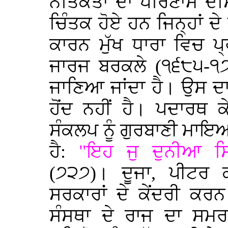
ਨੈਤਿਕਤਾ ਦਾ ਪਰਿਣਾਮ ਦੱਸ
ਚਿੰਤਕ ਹੋਏ ਹਨ ਜਿਨ੍ਹਾਂ ਦ
ਕਾਰਨ ਮੁੱਖ ਧਾਰਾ ਵਿਚ ਪ
ਜਾਰਜ ਬਰਕਲੇ (੧੬੮੫-੧੭੫
ਜਾਣਿਆ ਜਾਂਦਾ ਹੈ। ਉਸ ਦ
ਹੋਂਦ ਨਹੀਂ ਹੈ। ਪਦਾਰਥ 
ਸੰਕਲਪ ਨੂੰ ਗੁਰਬਾਣੀ ਮਾ
ਹੈ:
"ਇਹ ਜੁ ਦੁਨੀਆ ਸਿ
(੭੨੭)। ਦੂਜਾ, ਪੀਟਰ ਕ
ਸਰਕਾਰਾਂ ਦੇ ਕੇਂਦਰੀ ਕਰ
ਸੰਸਥਾ ਦੇ ਰਾਜ ਦਾ ਸਮਰ