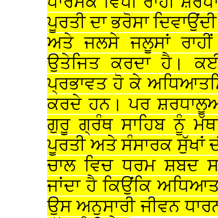
ਧਾਰਮਕ ਵਿਧੀ ਰਾਹੀਂ ਸ਼ਰਧਾਲੂ
ਪੂਰਤੀ ਦਾ ਭਰੋਸਾ ਦਿਵਾਉਂ
ਅਤੇ ਜਲਸੇ ਜਲੂਸਾਂ ਰਾਹੀ
ਉਤੇਜਿਤ ਕਰਦਾ ਹੈ। ਕਈ 
ਪ੍ਰਭਾਵਤ ਹੋ ਕੇ ਅਧਿਆਤ
ਕਰਦੇ ਹਨ। ਪਰ ਸ਼ਰਧਾਲੂਆਂ
ਗੁਰੂ ਗ੍ਰੰਥ ਸਾਹਿਬ ਨੂੰ ਮ
ਪੂਰਤੀ ਅਤੇ ਸੰਸਾਰਕ ਸੁੱਖਾ
ਚਾਲ ਵਿਚ ਧਰਮ ਸ਼ਬਦ 
ਜਾਂਦਾ ਹੈ ਕਿਉਂਕਿ ਅਧਿ
ਉਸ ਅਨੁਸਾਰੀ ਜੀਵਨ ਧਾਰਨ