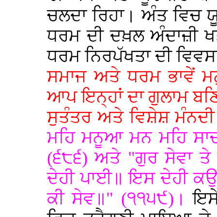
ਚਲਦਾ ਰਿਹਾ। ਅੰਤ ਵਿਚ ਯੂਰ
ਧਰਮ ਦੀ ਦਖ਼ਲ ਅੰਦਾਜ਼ੀ ਖਤ
ਧਰਮ ਨਿਰਪੱਖਤਾ ਦੀ ਵਿਵਸ
ਸਮਾਜ ਅਤੇ ਧਰਮ ਭਾਵੇਂ ਮਨ
ਆਪ ਇਨ੍ਹਾਂ ਦਾ ਗੁਲਾਮ ਬਣਿ
ਸੁਤੰਤਰ ਅਤੇ ਵਿਸ਼ੇਸ਼ ਮੰਨਦੀ
ਮਹਿ ਮਨੂਆ ਮਨ ਮਹਿ ਸਾਚਾ
(੬੮੬) ਅਤੇ "ਗੁਰ ਸੇਵਾ
ਦੇਹੀ ਪਾਈ॥ ਇਸ ਦੇਹੀ ਕਉ 
ਕੀ ਸੇਵ॥" (੧੧੫੯)।
ਇਸੇ