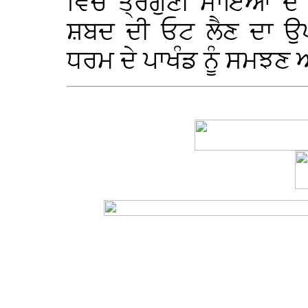
ਵਿਚ ਤ੍ਰੈਗੁਣੀ ਮਾਇਆ ਦੇ 
ਸ਼ਬਦ ਦੀ ਓਟ ਲੈਣ ਦਾ ਉਪ
ਧਰਮ ਦੇ ਪਾਖੰਡ ਨੂੰ ਸਮਝ