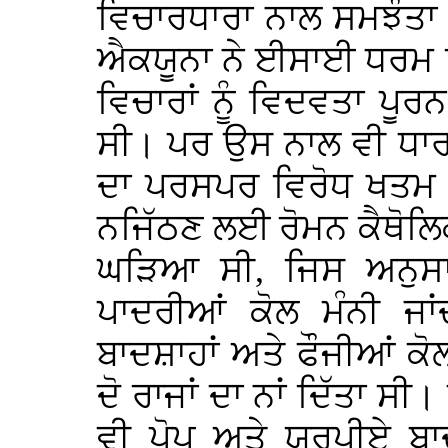
ਵਿਚਾਰਧਾਰਾ ਨਾਲ ਸਮਝੌਤ
ਐਕਯੂਨਾ ਨੇ ਈਸਾਈ ਧਰਮ
ਵਿਚਾਰਾਂ ਨੂੰ ਵਿਦਵਤਾ ਪੂ
ਸੀ। ਪਰ ਉਸ ਨਾਲ ਵੀ ਧਾਰ
ਦਾ ਪਰਸਪਰ ਵਿਰੋਧ ਖਤਮ ਨ
ਨਜਿੱਠਣ ਲਈ ਰੋਮਨ ਕੈਥੋਲਿ
ਘੜਿਆ ਸੀ, ਜਿਸ ਅਨੁਸਾ
ਪਾਦਰੀਆਂ ਕੋਲ ਮੰਨੀ ਜਾ
ਬਾਦਸ਼ਾਹਾਂ ਅਤੇ ਫੌਜੀਆਂ ਕੋਲ
ਦੋ ਰਾਜਾਂ ਦਾ ਨਾਂ ਦਿੱਤਾ ਸੀ।
ਵੀ ਪੋਪ ਅਤੇ ਯੂਰਪੀਏ ਬ