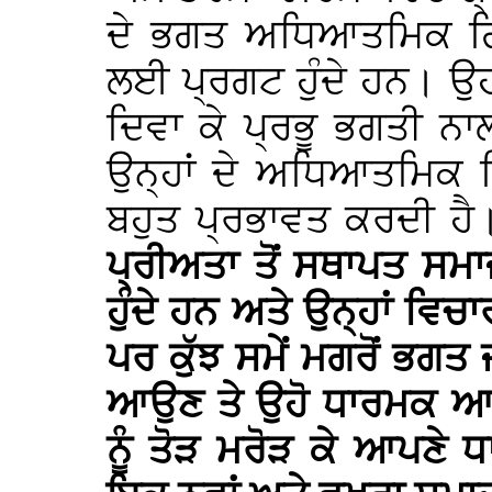
ਦੇ ਭਗਤ ਅਧਿਆਤਮਿਕ ਗ
ਲਈ ਪ੍ਰਗਟ ਹੁੰਦੇ ਹਨ। ਉਹ ਲੋ
ਦਿਵਾ ਕੇ ਪ੍ਰਭੂ ਭਗਤੀ ਨ
ਉਨ੍ਹਾਂ ਦੇ ਅਧਿਆਤਮਿਕ 
ਬਹੁਤ ਪ੍ਰਭਾਵਤ ਕਰਦੀ ਹ
ਪ੍ਰੀਅਤਾ ਤੋਂ ਸਥਾਪਤ ਸਮ
ਹੁੰਦੇ ਹਨ ਅਤੇ ਉਨ੍ਹਾਂ ਵਿ
ਪਰ ਕੁੱਝ ਸਮੇਂ ਮਗਰੋਂ ਭਗਤ
ਆਉਣ ਤੇ ਉਹੋ ਧਾਰਮਕ ਆਗ
ਨੂੰ ਤੋੜ ਮਰੋੜ ਕੇ ਆਪਣੇ