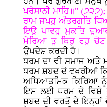
ਹਨ। ਪਰ ਗੁਰਬਾਣੀ ਮਨੁੱਖ ਨ
ਪਰੇਸਾਨੀ ਮਾਹਿ॥" (੭੨੭)
ਰਾਮ ਜਪਹੁ ਅੰਤਰਗਤਿ ਧਿਆ
ਇਉ ਪਾਵਹੁ ਮੁਕਤਿ ਦੁਆਰ
ਮੇਰਿਆ ਤੂ ਥਿਰੁ ਰਹੁ ਚੋ
ਉਪਦੇਸ਼ ਕਰਦੀ ਹੈ।
ਧਰਮ ਦਾ ਵੀ ਸਮਾਜ ਅਤੇ ਮਨ
ਧਰਮ ਸ਼ਬਦ ਦੋ ਵਖਰੀਆਂ ਕਿਰ
ਅਧਿਆਤਮਿਕ ਕਿਰਿਆ ਨੂੰ ਅ
ਇਸ ਲਈ ਧਰਮ ਦੇ ਵਿਸ਼ੇ ਤੇ
ਸ਼ਬਦ ਦੀ ਵਰਤੋਂ ਦੇ ਇਨ੍ਹਾਂ ਦ