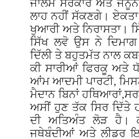
ਜਾਲਮ ਸਰਕਾਰ ਅਤੇ ਜਨੂੰਨੀ ਗੁ
ਲਾਹ ਨਹੀਂ ਸੱਕਣਗੇ। ਏਕਤਾ 
ਖੁਆਰੀ ਅਤੇ ਨਿਰਾਸਤਾ। ਸਿੱ
ਸਿੱਖ ਲਵੋ ਉਸ ਨੇ ਦਿਮਾਗ
ਦਿੱਲੀ ਤੇ ਬਹੁਤਮੱਤ ਨਾਲ ਕ
ਕੀ ਸਾਰੀਆਂ ਫਿਰਕੂ ਅਤੇ 
ਆਂਮ ਆਦਮੀ ਪਾਰਟੀ, ਮਿਸਟ
ਮੈਦਾਨ ਬਿਨਾਂ ਹਥਿਆਰਾਂ,ਸਰ
ਅਸੀਂ ਹੁਣ ਤੱਕ ਸਿਰ ਦਿੱਤ
ਦੀ ਅਤਿਅੰਤ ਲੋੜ ਹੈ। 
ਜਥੇਬੰਦੀਆਂ ਅਤੇ ਲੀਡਰ 