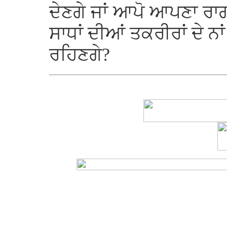
ਦੇਣਗੇ ਜਾਂ ਆਪੋ ਆਪਣਾ ਰਾਗ
ਸਾਧਾਂ ਦੀਆਂ ਤਕਰੀਰਾਂ ਦੇ ਨਾ
ਰਹਿਣਗੇ?