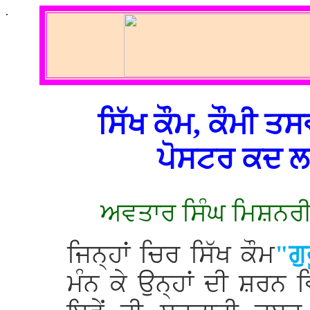
.
ਸਿੱਖ ਕੌਮ, ਕੌਮੀ ਤ
ਪੋਸਟਰ ਕਦ ਲ
ਅਵਤਾਰ ਸਿੰਘ ਮਿਸ਼ਨਰੀ
ਜਿਨ੍ਹਾਂ ਚਿਰ ਸਿੱਖ ਕੌਮ
"ਗੁ
ਮੰਨ ਕੇ ਉਨ੍ਹਾਂ ਦੀ ਸ਼ਰਨ ਵ