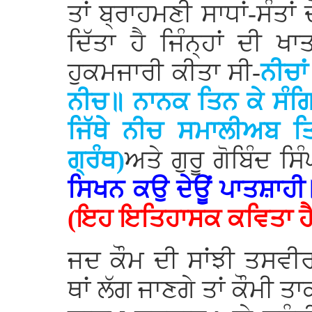
ਤਾਂ ਬ੍ਰਾਹਮਣੀ ਸਾਧਾਂ-ਸੰਤਾਂ 
ਦਿੱਤਾ ਹੈ ਜਿੰਨ੍ਹਾਂ ਦੀ 
ਹੁਕਮਜਾਰੀ ਕੀਤਾ ਸੀ-
ਨੀਚਾ
ਨੀਚ॥ ਨਾਨਕ ਤਿਨ ਕੇ ਸੰਗ
ਜਿੱਥੇ ਨੀਚ ਸਮਾਲੀਅਬ ਤਿ
ਗ੍ਰੰਥ)
ਅਤੇ ਗੁਰੂ ਗੋਬਿੰਦ ਸਿ
ਸਿਖਨ ਕਉ ਦੇਊਂ ਪਾਤਸ਼ਾਹ
(ਇਹ ਇਤਿਹਾਸਕ ਕਵਿਤਾ ਹੈ
ਜਦ ਕੌਮ ਦੀ ਸਾਂਝੀ ਤਸਵੀਰ 
ਥਾਂ ਲੱਗ ਜਾਣਗੇ ਤਾਂ ਕੌਮੀ