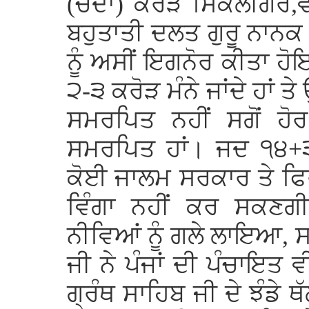
(ਚੌਦਾਂ) ਕਰੋੜ ਸਿਕਲੀਗਰ,
ਬਹੁਤਾਤੀ ਦਲਤ ਗੁਰੂ ਨਾਨਕ ਨ
ਨੂੰ ਅਸੀਂ ਇਗਨੋਰ ਕੀਤਾ ਹੋ
੨-੩ ਕਰੋੜ ਮੰਨੇ ਜਾਂਦੇ ਹਾਂ ਤੇ
ਸਮਰਪਿਤ ਨਹੀਂ ਸਗੋਂ ਹੋਰ ਹ
ਸਮਰਪਿਤ ਹਾਂ। ਜਦ ੧੪+੩
ਕੋਈ ਜਾਲਮ ਸਰਕਾਰ ਤੇ ਫਿਰ
ਵਿੰਗਾ ਨਹੀਂ ਕਰ ਸਕਣਗੀਆ
ਨੀਵਿਆਂ ਨੂੰ ਗਲੇ ਲਾਇਆ, ਸ
ਜੀ ਨੇ ਪੰਜਾਂ ਦੀ ਪੰਚਾਇਤ ਵੀ
ਗ੍ਰੰਥ ਸਾਹਿਬ ਜੀ ਦੇ ਝੰਡੇ