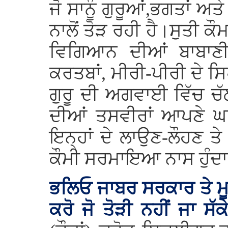
ਜੋ ਸਾਨੂੰ ਗੁਰੂਆਂ,ਭਗਤਾਂ ਅਤ
ਨਾਲੋਂ ਤੋੜ ਰਹੀ ਹੈ।ਸੁਤੀ ਕ
ਵਿਗਿਆਨ ਦੀਆਂ ਬਾਬਾਣੀਆਂ
ਕਰਤਬਾਂ, ਮੀਰੀ-ਪੀਰੀ ਦੇ 
ਗੁਰੂ ਦੀ ਅਗਵਾਈ ਵਿੱਚ ਚ
ਦੀਆਂ ਤਸਵੀਰਾਂ ਆਪਣੇ ਘਰ
ਇਨ੍ਹਾਂ ਦੇ ਲਾਉਣ-ਲੌਹਣ ਤੇ
ਕੌਮੀ ਸਰਮਾਇਆ ਨਾਸ ਹੁੰਦਾ
ਭਲਿਓ ਜਾਬਰ ਸਰਕਾਰ ਤੇ ਮੂ
ਕਰੋ ਜੋ ਤੋੜੀ ਨਹੀਂ ਜਾ ਸੱ