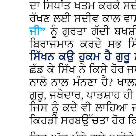
ਦਾ ਸਿਧਾਂਤ ਖਤਮ ਕਰਕੇ ਸਦ
ਰੱਖਣ ਲਈ ਸਦੀਵ ਕਾਲ ਵਾਸ
ਜੀ”
ਨੂੰ ਗੁਰਤਾ ਗੱਦੀ ਬਖ
ਬਿਰਾਜਮਾਨ ਕਰਦੇ ਸਭ ਸਿੱ
ਸਿੱਖਨ ਕਉ ਹੁਕਮ ਹੈ ਗੁਰੂ
ਛੱਡ ਕੇ ਸਿੱਖ ਨੇ ਕਿਸੇ ਹੋਰ ਜ
ਨਾਲੋ ਨਾਲ ਮੰਨਣਾ ਹੈ? ਖਾਲਸੇ
ਗੁਰੂ, ਜਥੇਦਾਰ, ਪਾਤਸ਼ਾਹ ਹੀ 
ਜਿਸ ਨੂੰ ਕਦੇ ਵੀ ਲਾਹਿਆ
ਕਿਹੜੀ ਸਰਬਉੱਚਤਾ ਹੋਰ ਕਿਸ