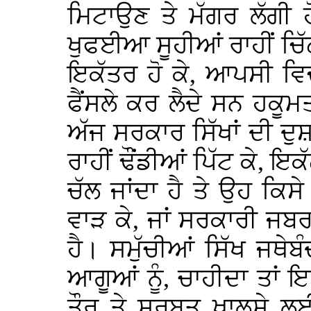
ਮਿਟਾਉਣ ਤੇ ਮੱਗਰ ਲੱਗੀ 
ਖੁਫਈਆ ਸੂਹੀਆਂ ਰਾਹੀਂ ਚਿੱਠੀ
ਇਕੱਤਰ ਹੋ ਕੇ, ਆਪਸੀ ਵਿਚ
ਫੈਂਸਲੇ ਕਰ ਲੈਦੇ ਸਨ ਹਕੂਮ
ਅੱਜ ਸਰਕਾਰ ਸਿੱਖਾਂ ਦੀ ਦੁ
ਰਾਹੀਂ ਢੌਂਡੀਆਂ ਪਿੱਟ ਕੇ, ਇ
ਚੱਲ ਜਾਂਦਾ ਹੈ ਤੇ ਉਹ ਕਿਸੇ
ਵਾੜ ਕੇ, ਜਾਂ ਸਰਕਾਰੀ ਜਬ
ਹੈ। ਸਮੁੱਚੀਆਂ ਸਿੱਖ ਜਥੇਬ
ਆਗੂਆਂ ਨੂੰ, ਚਾਹੀਦਾ ਤਾਂ
ਤੌਰ ਤੇ ਸਰਬਤ ਖਾਲਸੇ ਲਈ