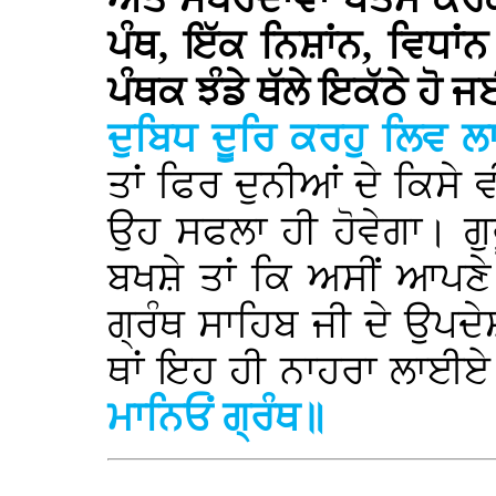
ਪੰਥ, ਇੱਕ ਨਿਸ਼ਾਂਨ, ਵਿਧਾਂ
ਪੰਥਕ ਝੰਡੇ ਥੱਲੇ ਇਕੱਠੇ ਹੋ 
ਦੁਬਿਧ ਦੂਰਿ ਕਰਹੁ ਲਿਵ ਲ
ਤਾਂ ਫਿਰ ਦੁਨੀਆਂ ਦੇ ਕਿਸੇ
ਉਹ ਸਫਲਾ ਹੀ ਹੋਵੇਗਾ। ਗੁਰ
ਬਖਸ਼ੇ ਤਾਂ ਕਿ ਅਸੀਂ ਆਪਣੇ 
ਗ੍ਰੰਥ ਸਾਹਿਬ ਜੀ ਦੇ ਉਪਦੇ
ਥਾਂ ਇਹ ਹੀ ਨਾਹਰਾ ਲਾਈਏ
ਮਾਨਿਓਂ ਗ੍ਰੰਥ॥