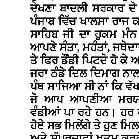
ਦੇਖਣਾ ਬਾਦਲੀ ਸਰਕਾਰ ਦੇ
ਪੰਜਾਬ ਵਿੱਚ ਖਾਲਸਾ ਰਾਜ ਕ
ਸਾਹਿਬ ਜੀ ਦਾ ਹੁਕਮ ਮੰਨ ਕ
ਆਪਣੇ ਸੰਤਾ, ਮਹੰਤਾਂ, ਜਥੇਦਾ
ਤੇ ਫਿਰ ਡੌਂਡੀ ਪਿਟਦੇ ਹੋ ਕ
ਜਰਾ ਠੰਡੇ ਦਿਲ ਦਿਮਾਗ ਨਾਲ
ਪੰਥ ਸਾਜਿਆ ਸੀ ਨਾਂ ਕਿ ਵੱਖ 
ਜੋ ਆਪ ਆਪਣੀਆ ਮਰਯਾਦਾ
ਵੰਡੀਆਂ ਪਾ ਰਹੇ ਹਨ। ਹਰ
ਹੋਏ ਸਭ ਮਿਲੇਂਗੇ ਤੇ ਹੁਣ ਮਿ
ਅਤੇ ਸੰਪਰਦਾਵਾਂ ਖਤਮ ਕਰ