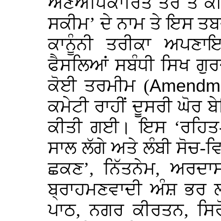
ਅਣਅਧਿਕਾਰਿਤ ਤੌਰ ਤੇ ਕੀਤ
ਸਕੀਮ’ ਦੇ ਨਾਮ ਤੇ ਇਸ ਤਬ
ਕਾਨੂੰਨੀ ਤਰੀਕਾ ਅਪਣ
ਫੈਸਲਿਆਂ ਸਬੰਧੀ ਸਿਖ ਗੁ
ਕੋਈ ਤਰਮੀਮ (
Amendm
ਕਮੇਟੀ ਰਾਹੀਂ ਦੂਸਰੀ ਘੋਰ 
ਕੀਤੀ ਗਈ। ਇਸ ‘ਰਹਿਤ-ਮ
ਸਾਲ ਲੱਗੇ ਅਤੇ ਲੰਬੀ ਸੋਚ-ਵ
ਛਕਣ’, ਨਿੱਤਨੇਮ, ਅਰਦਾਸ
ਬ੍ਰਾਹਮਣਵਾਦੀ ਅੰਸ਼ ਭਰ 
ਪਾਠ, ਨਗਰ ਕੀਰਤਨ, ਸਿਰੋਪ