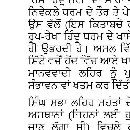
‘ਹਮ ਹਿੰਦੂ ਨਹੀਂ’ ਦਾ ਸਾਰ
ਨਿਵੇਕਲੇ ਧਰਮ ਦੇ ਤੌਰ ਤੇ 
ਉਸ ਵੱਲੋਂ (ਇਸ ਕਿਤਾਬਚੇ 
ਰੂਪ-ਰੇਖਾ ਹਿੰਦੂ ਧਰਮ ਦੇ ਖ
ਹੀ ਉਭਰਦੀ ਹੈ। ਅਸਲ ਵਿੱ
ਸਿੱਟੇ ਵਜੋਂ ਹੋਂਦ ਵਿੱਚ ਆਏ 
ਮਾਨਵਵਾਦੀ ਲਹਿਰ ਨੂੰ 
ਸੰਭਾਵਨਾਵਾਂ ਖਤਮ ਕਰ ਦਿੱ
ਸਿੰਘ ਸਭਾ ਲਹਿਰ ਮਹੰਤਾਂ
ਅਸਥਾਨਾਂ (ਜਿਹਨਾਂ ਲਈ 
ਜਾਣ ਲੱਗਾ ਸੀ) ਵਿਚਲੇ ਕ