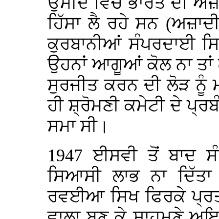
ਉਮੀਦ ਵਿੱਚ ਭਾਰਤ ਦੀ ਅਜ਼
ਹਿੱਸਾ ਲੈ ਰਹੇ ਸਨ (ਅਜ਼ਾ
ਕੁਰਬਾਨੀਆਂ ਸੰਪਰਦਾਈ ਸਿ
ਉਹਨਾਂ ਆਗੂਆਂ ਕੋਲ ਨਾ ਤਾਂ 
ਸੁਰਜੀਤ ਕਰਨ ਦੀ ਲੋੜ ਨੂੰ
ਹੀ ਸ਼੍ਰੋਮਣੀ ਕਮੇਟੀ ਦੇ ਪ੍
ਸਮਾ ਸੀ।
1947 ਈਸਵੀ ਤੋਂ ਬਾਦ ਸ
ਸਿਆਸੀ ਲਾਭ ਨਾ ਦਿੱਤਾ
ਰਵਈਆ ਸਿਖ ਫਿਰਕੇ ਪ੍ਰਤ
ਵਾਲਾ ਬਣ ਕੇ ਸਾਹਮਣੇ ਅ