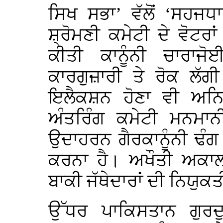
ਸਿਖ ਸਭਾ’ ਵੱਲੋਂ ‘ਸਹਜਧ
ਸ਼੍ਰੋਮਣੀ ਕਮੇਟੀ ਦੇ ਵੋਟ
ਕੀਤੀ ਕਾਨੂੰਨੀ ਚਾਰਾਜ
ਕਾਰਗੁਜ਼ਾਰੀ ਤੇ ਰੋਕ ਲੱ
ਇਲੈਕਸ਼ਨ ਹੋਣਾ ਵੀ ਅਨਿ
ਅੰਤਰਿੰਗ ਕਮੇਟੀ ਮਨਮਾ
ਉਦਾਹਰਨ ਗੈਰਕਾਨੂੰਨੀ ਢੰ
ਕਰਨਾ ਹੈ। ਅਖੌਤੀ ਅਕਾਲ
ਬਾਕੀ ਜੱਥੇਦਾਰਾਂ ਦੀ ਨਿਯੁਕ
ਉੱਧਰ ਪਾਕਿਸਤਾਨ ਗੁਰਦੁ