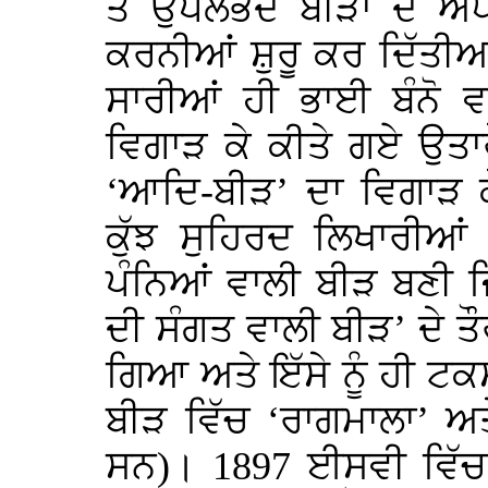
ਤੇ ਉਪਲਭਦ ਬੀੜਾਂ ਦੇ ਅਧ
ਕਰਨੀਆਂ ਸ਼ੁਰੂ ਕਰ ਦਿੱਤੀ
ਸਾਰੀਆਂ ਹੀ ਭਾਈ ਬੰਨੋ ਵ
ਵਿਗਾੜ ਕੇ ਕੀਤੇ ਗਏ ਉਤਾ
‘ਆਦਿ-ਬੀੜ’ ਦਾ ਵਿਗਾੜ 
ਕੁੱਝ ਸੁਹਿਰਦ ਲਿਖਾਰੀਆ
ਪੰਨਿਆਂ ਵਾਲੀ ਬੀੜ ਬਣੀ ਜ
ਦੀ ਸੰਗਤ ਵਾਲੀ ਬੀੜ’ ਦੇ ਤੌ
ਗਿਆ ਅਤੇ ਇੱਸੇ ਨੂੰ ਹੀ 
ਬੀੜ ਵਿੱਚ ‘ਰਾਗਮਾਲਾ’ ਅਤ
ਸਨ)। 1897 ਈਸਵੀ ਵਿੱਚ 