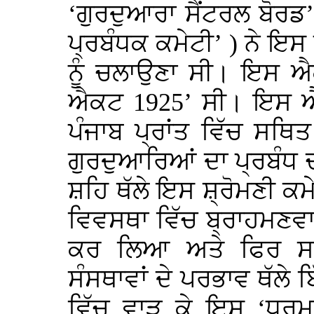
‘ਗੁਰਦੁਆਰਾ ਸੈਂਟਰਲ ਬੋਰਡ’
ਪ੍ਰਬੰਧਕ ਕਮੇਟੀ’ ) ਨੇ ਇਸ 
ਨੂੰ ਚਲਾਉਣਾ ਸੀ। ਇਸ ਐ
ਐਕਟ 1925’ ਸੀ। ਇਸ ਐਕ
ਪੰਜਾਬ ਪ੍ਰਾਂਤ ਵਿੱਚ ਸਥ
ਗੁਰਦੁਆਰਿਆਂ ਦਾ ਪ੍ਰਬੰਧ
ਸ਼ਹਿ ਥੱਲੇ ਇਸ ਸ਼੍ਰੋਮਣੀ ਕਮੇ
ਵਿਵਸਥਾ ਵਿੱਚ ਬ੍ਰਾਹਮਣਵਾ
ਕਰ ਲਿਆ ਅਤੇ ਫਿਰ ਸਮਾ
ਸੰਸਥਾਵਾਂ ਦੇ ਪਰਭਾਵ ਥੱਲੇ
ਵਿੱਚ ਵਾੜ ਕੇ ਇਸ ‘ਧਰਮ