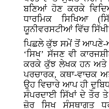
ਬਣਿਆਂ ਹੋਣ ਕਰਕੇ ਵਿ
ਧਾਰਮਿਕ ਸਿਖਿਆ (ਸਿ
ਯੂਨੀਵਰਸਟੀਆਂ ਵਿੱਚ ਸਿੱਖੀ
ਪਿਛਲੇ ਕੁੱਝ ਸਮੇਂ ਤੋਂ ਆਪਣ
‘ਸਿਖ’ ਸੱਜਣ ਵੀ ਕਾਰਜਸ਼ੀ
ਕਰਕੇ ਕੁੱਝ ਲੇਖਕ ਹਨ ਅਤੇ 
ਪਰਚਾਰਕ, ਕਥਾ-ਵਾਚਕ ਅਤ
ਉਹ ਵਿਚਾਰੇ ਆਪ ਹੀ ਦੁਬਿ
ਸੰਪਰਦਾਈ ਸਿੱਖਾਂ ਦੇ ਤੌਰ 
ਜ਼ੋਰ ਸਿਖ ਸੰਸਥਾਗਤ ਧਰ