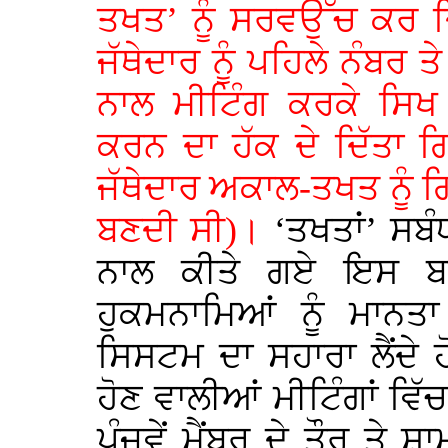
ਤਖਤ’ ਨੂੰ ਸਰਵਉੱਚ ਕਰ 
ਜੱਥੇਦਾਰ ਨੂੰ ਪਹਿਲੇ ਨੰਬਰ ਤੇ
ਨਾਲ ਮੀਟਿੰਗ ਕਰਕੇ ਸਿਖ 
ਕਰਨ ਦਾ ਹੱਕ ਦੇ ਦਿੱਤਾ
ਜੱਥੇਦਾਰ ਅਕਾਲ-ਤਖਤ ਨੂੰ ਗ
ਬਣਦੀ ਸੀ)।
‘ਤਖਤਾਂ’ ਸਬੰ
ਨਾਲ ਕੀਤੇ ਗਏ ਇਸ ਬਾਰੇ
ਹੁਕਮਨਾਮਿਆਂ ਨੂੰ ਮਾਨ
ਸਿਸਟਮ ਦਾ ਸਹਾਰਾ ਲੈਂਦੇ 
ਹੋਣ ਵਾਲੀਆਂ ਮੀਟਿੰਗਾਂ ਵਿੱਚ
ਪੰਜਵੇਂ ਮੈਂਬਰ ਦੇ ਤੌਰ 