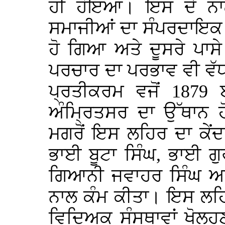
ਹੀ ਹੋਇਆ। ਇਸ ਦੇ ਨਾ
ਸਮਾਜੀਆਂ ਦਾ ਸੰਪਰਦਾਇਕ ਸਿ
ਹੋ ਗਿਆ ਅਤੇ ਦੂਸਰੇ ਪਾਸ
ਪਰਚਾਰ ਦਾ ਪਰਭਾਵ ਵੀ ਵੱ
ਪ੍ਰਤੀਕਰਮ ਵਜੋਂ 1879
ਅੰਮ੍ਰਿਤਸਰ ਦਾ ਉੱਥਾਨ ਹ
ਮਗਰੋਂ ਇਸ ਲਹਿਰ ਦਾ ਕੇਂ
ਭਾਈ ਬੂਟਾ ਸਿੰਘ, ਭਾਈ ਗੁ
ਗਿਆਨੀ ਜਵਾਹਰ ਸਿੰਘ ਅਤੇ
ਨਾਲ ਕੰਮ ਕੀਤਾ। ਇਸ ਲਹਿਰ ਦ
ਵਿਦਿਅਕ ਸੰਸਥਾਵਾਂ ਖੋਲ੍