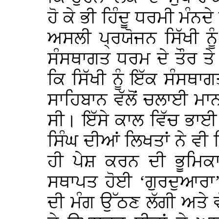
ਹੋ ਕੇ ਭੀ ਹਿੰਦੂ ਧਰਮੀ ਮੰ
ਅਸਲੀ ਪ੍ਰਯੋਜਨ ਸਿੱਖੀ ਨੂੰ
ਸੰਸਥਾਗਤ ਧਰਮ ਦੇ ਤੌਰ ਤ
ਕਿ ਸਿੱਖੀ ਨੂੰ ਇੱਕ ਸੰਸਥਾ
ਸਾਹਿਬਾਨ ਵੱਲੋਂ ਚਲਾਈ ਮਾ
ਸੀ। ਇੱਸੇ ਕਾਲ ਵਿੱਚ ਭਾਈ
ਸਿੰਘ ਦੀਆਂ ਲਿਖਤਾਂ ਨੇ ਵੀ 
ਹੀ ਪੇਸ਼ ਕਰਨ ਦੀ ਭੂਮਿਕਾ
ਸਥਾਪਤ ਹੋਈ ‘ਗੁਰਦੁਆਰਾ’
ਦੀ ਮੰਗ ਉੱਠਣ ਲੱਗੀ ਅਤੇ 