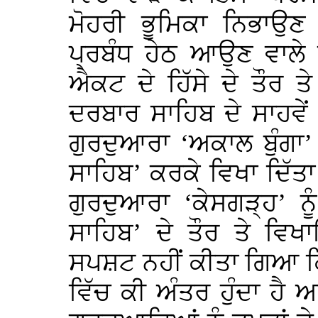
ਮੋਹਰੀ ਭੂਮਿਕਾ ਨਿਭਾਉਣ
ਪ੍ਰਬੰਧ ਹੇਠ ਆਉਣ ਵਾਲੇ 
ਐਕਟ ਦੇ ਹਿੱਸੇ ਦੇ ਤੌਰ 
ਦਰਬਾਰ ਸਾਹਿਬ ਦੇ ਸਾਹਵੇ
ਗੁਰਦੁਆਰਾ ‘ਅਕਾਲ ਬੁੰਗਾ’
ਸਾਹਿਬ’ ਕਰਕੇ ਵਿਖਾ ਦਿੱਤਾ
ਗੁਰਦੁਆਰਾ ‘ਕੇਸਗੜ੍ਹ’ ਨ
ਸਾਹਿਬ’ ਦੇ ਤੌਰ ਤੇ 
ਸਪਸ਼ਟ ਨਹੀਂ ਕੀਤਾ ਗਿਆ ਕ
ਵਿੱਚ ਕੀ ਅੰਤਰ ਹੁੰਦਾ ਹੈ 