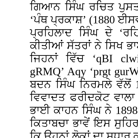
ਗਿਆਨ ਸਿੰਘ ਰਚਿਤ ਪੁਸਤਕ
‘ਪੰਥ ਪ੍ਰਕਾਸ਼’ (1880 ਈਸਵ
ਪ੍ਰਹਿਲਾਦ ਸਿੰਘ ਦੇ ‘ਰਹ
ਕੀਤੀਆਂ ਸੱਤਰਾਂ ਨੇ ਸਿਖ ਭਾ
ਜਿਹਨਾਂ ਵਿੱਚ ‘
qBI cl
gRMQ
’
Aqy
‘
prgt gurW
ਬਦਨ ਸਿੰਘ ਨਿਰਮਲੇ ਵੱਲੋ
ਵਿਵਾਦਤ ਫਰੀਦਕੋਟ ਵਾਲਾ 
ਭਾਈ ਕਾਹਨ ਸਿੰਘ ਨੇ 1898
ਕਿਤਾਬਚਾ ਭਾਵੇਂ ਇਸ ਸੁਹ
ਕਿ ਉਹਨਾਂ ਲੋਕਾਂ ਦਾ ਸੁਧਾਰ 