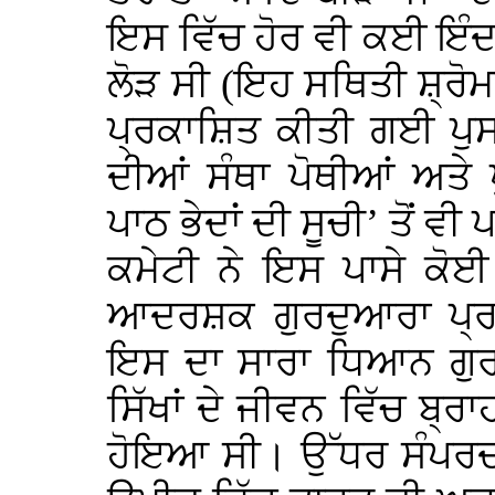
ਇਸ ਵਿੱਚ ਹੋਰ ਵੀ ਕਈ ਇੰਦਰ
ਲੋੜ ਸੀ (ਇਹ ਸਥਿਤੀ ਸ਼੍ਰੋਮ
ਪ੍ਰਕਾਸ਼ਿਤ ਕੀਤੀ ਗਈ ਪੁਸਤ
ਦੀਆਂ ਸੰਥਾ ਪੋਥੀਆਂ ਅਤੇ
ਪਾਠ ਭੇਦਾਂ ਦੀ ਸੂਚੀ’ ਤੋਂ ਵੀ 
ਕਮੇਟੀ ਨੇ ਇਸ ਪਾਸੇ ਕੋਈ
ਆਦਰਸ਼ਕ ਗੁਰਦੁਆਰਾ ਪ੍ਰ
ਇਸ ਦਾ ਸਾਰਾ ਧਿਆਨ ਗੁਰਦ
ਸਿੱਖਾਂ ਦੇ ਜੀਵਨ ਵਿੱਚ ਬ੍
ਹੋਇਆ ਸੀ। ਉੱਧਰ ਸੰਪਰਦ