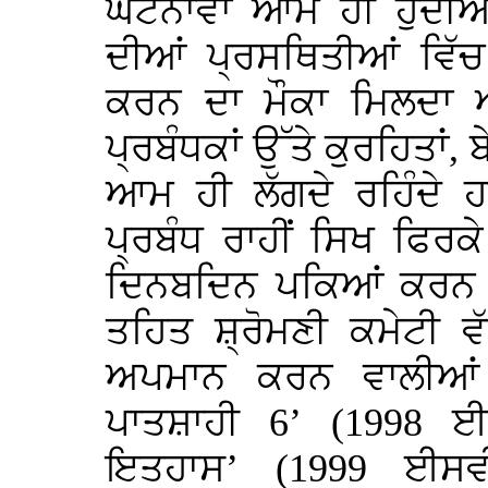
ਘਟਨਾਵਾਂ ਆਮ ਹੀ ਹੁੰਦੀ
ਦੀਆਂ ਪ੍ਰਸਥਿਤੀਆਂ ਵਿੱਚ
ਕਰਨ ਦਾ ਮੌਕਾ ਮਿਲਦਾ 
ਪ੍ਰਬੰਧਕਾਂ ਉੱਤੇ ਕੁਰਹਿਤਾਂ,
ਆਮ ਹੀ ਲੱਗਦੇ ਰਹਿੰਦੇ ਹ
ਪ੍ਰਬੰਧ ਰਾਹੀਂ ਸਿਖ ਫਿਰਕ
ਦਿਨਬਦਿਨ ਪਕਿਆਂ ਕਰਨ ਵਿ
ਤਹਿਤ ਸ਼੍ਰੋਮਣੀ ਕਮੇਟੀ ਵੱ
ਅਪਮਾਨ ਕਰਨ ਵਾਲੀਆਂ ਮ
ਪਾਤਸ਼ਾਹੀ 6’ (1998 ਈ
ਇਤਹਾਸ’ (1999 ਈਸਵ