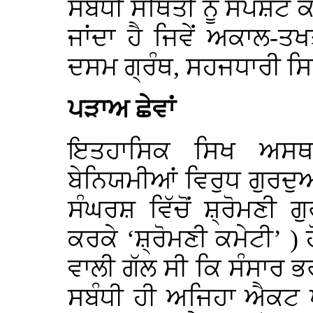
ਸਬੰਧੀ ਸਥਿਤੀ ਨੂੰ ਸਪਸ਼ਟ ਕਰ
ਜਾਂਦਾ ਹੈ ਜਿਵੇਂ ਅਕਾਲ-ਤ
ਦਸਮ ਗ੍ਰੰਥ, ਸਹਜਧਾਰੀ ਸ
ਪੜਾਅ ਛੇਵਾਂ
ਇਤਹਾਸਿਕ ਸਿਖ ਅਸਥਾਨ
ਬੇਨਿਯਮੀਆਂ ਵਿਰੁਧ ਗੁਰਦੁ
ਸੰਘਰਸ਼ ਵਿੱਚੋਂ ਸ਼੍ਰੋਮਣੀ 
ਕਰਕੇ ‘ਸ਼੍ਰੋਮਣੀ ਕਮੇਟੀ’ 
ਵਾਲੀ ਗੱਲ ਸੀ ਕਿ ਸੰਸਾਰ ਭਰ
ਸਬੰਧੀ ਹੀ ਅਜਿਹਾ ਐਕਟ ਪ