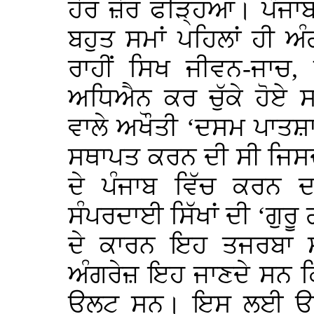
ਹੋਰ ਜ਼ੋਰ ਫੜ੍ਹਿਆ। ਪੰਜਾਬ
ਬਹੁਤ ਸਮਾਂ ਪਹਿਲਾਂ ਹੀ ਅ
ਰਾਹੀਂ ਸਿਖ ਜੀਵਨ-ਜਾਚ,
ਅਧਿਐਨ ਕਰ ਚੁੱਕੇ ਹੋਏ ਸ
ਵਾਲੇ ਅਖੌਤੀ ‘ਦਸਮ ਪਾਤਸ਼ਾਹ 
ਸਥਾਪਤ ਕਰਨ ਦੀ ਸੀ ਜਿਸਦਾ
ਦੇ ਪੰਜਾਬ ਵਿੱਚ ਕਰਨ 
ਸੰਪਰਦਾਈ ਸਿੱਖਾਂ ਦੀ ‘ਗੁਰੂ
ਦੇ ਕਾਰਨ ਇਹ ਤਜਰਬਾ 
ਅੰਗਰੇਜ਼ ਇਹ ਜਾਣਦੇ ਸਨ ਕ
ਉਲਟ ਸਨ। ਇਸ ਲਈ ਉਹਨਾਂ 