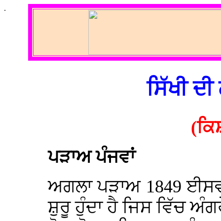
.
ਸਿੱਖੀ ਦ
(ਕਿ
ਪੜਾਅ ਪੰਜਵਾਂ
ਅਗਲਾ ਪੜਾਅ 1849 ਈਸਵੀ ਤੋ
ਸ਼ੁਰੂ ਹੁੰਦਾ ਹੈ ਜਿਸ ਵਿੱਚ ਅੰ