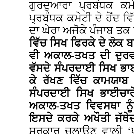
ਗੁਰਦੁਆਰਾ ਪ੍ਰਬੰਧਕ ਕ
ਪ੍ਰਬੰਧਕ ਕਮੇਟੀ ਦੇ ਹੋਂਦ 
ਦਾ ਘੇਰਾ ਅਜੋਕੇ ਪੰਜਾਬ ਤ
ਵਿੱਚ ਸਿਖ ਫਿਰਕੇ ਦੇ ਲੋਕ 
ਵੀ ਅਕਾਲ-ਤਖਤ ਦੀ ਦੁਰਵਰ
ਵੱਸਦੇ ਸੰਪਰਦਾਈ ਸਿਖ ਭਾਈ
ਕੇ ਰੱਖਣ ਵਿੱਚ ਕਾਮਯਾਬ
ਸੰਪਰਦਾਈ ਸਿਖ ਭਾਈਚਾਰੇ
ਅਕਾਲ-ਤਖਤ ਵਿਵਸਥਾ ਨੂੰ
ਇਸਦੇ ਕਰਕੇ ਅਖੌਤੀ ਜੱਥੇਦਾ
ਸਰਕਾਰ ਚਲਾਉਣ ਵਾਲੀ ‘