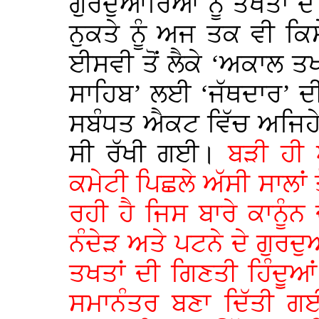
ਗੁਰਦੁਆਰਿਆਂ ਨੂੰ ਤਖਤਾਂ 
ਨੁਕਤੇ ਨੂੰ ਅਜ ਤਕ ਵੀ ਕਿ
ਈਸਵੀ ਤੋਂ ਲੈਕੇ ‘ਅਕਾਲ 
ਸਾਹਿਬ’ ਲਈ ‘ਜੱਥਦਾਰ’ ਦ
ਸਬੰਧਤ ਐਕਟ ਵਿੱਚ ਅਜਿਹੇ 
ਸੀ ਰੱਖੀ ਗਈ।
ਬੜੀ ਹੀ 
ਕਮੇਟੀ ਪਿਛਲੇ ਅੱਸੀ ਸਾਲਾ
ਰਹੀ ਹੈ ਜਿਸ ਬਾਰੇ ਕਾਨੂੰ
ਨੰਦੇੜ ਅਤੇ ਪਟਨੇ ਦੇ ਗੁਰਦ
ਤਖਤਾਂ ਦੀ ਗਿਣਤੀ ਹਿੰਦੂਆਂ 
ਸਮਾਨੰਤਰ ਬਣਾ ਦਿੱਤੀ ਗਈ