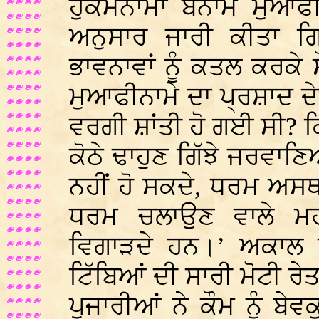
ਹੁਕਮਨਾਮਾ ਬਨਾਮ ਮੁਆਫੀ
ਅਨੁਸਾਰ ਜਾਰੀ ਕੀਤਾ ਗ
ਭਾਵਨਾਵਾਂ ਨੂੰ ਕਤਲ ਕਰਕੇ ਸ
ਮੁਆਫੀਨਾਮੇ ਦਾ ਪ੍ਰਸ਼ਾਦ ਦੇ
ਵਰਗੀ ਸ਼ਾਂਤੀ ਹੋ ਗਈ ਸੀ? ਕਿ
ਕੋਠੇ ਢਾਹੁਣ ਗਿੱਝੇ ਜਰਵਾਣ
ਨਹੀਂ ਹੋ ਸਕਦੇ, ਧਰਮ ਅਸਥ
ਧਰਮ ਚਲਾਉਣ ਵਾਲੇ ਮਹ
ਵਿਗਾੜਦੇ ਹਨ।’ ਅਕਾਲ ਤਖ਼
ਟਿੱਬਿਆਂ ਦੀ ਸਾਰੀ ਮੋਟੀ ਰੇਤ
ਪੁਜਾਰੀਆਂ ਨੇ ਕੌਮ ਨੂੰ ਬ