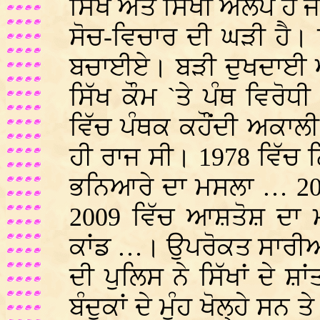
ਸਿੱਖ ਅਤੇ ਸਿੱਖੀ ਅਲੋਪ ਹੋ 
ਸੋਚ-ਵਿਚਾਰ ਦੀ ਘੜੀ ਹੈ। ਸਿ
ਬਚਾਈਏ। ਬੜੀ ਦੁਖਦਾਈ ਅਤੇ
ਸਿੱਖ ਕੌਮ `ਤੇ ਪੰਥ ਵਿਰੋ
ਵਿੱਚ ਪੰਥਕ ਕਹੌਂਦੀ ਅਕਾਲੀ
ਹੀ ਰਾਜ ਸੀ। 1978 ਵਿੱਚ ਨ
ਭਨਿਆਰੇ ਦਾ ਮਸਲਾ … 200
2009 ਵਿੱਚ ਆਸ਼ਤੋਸ਼ ਦਾ 
ਕਾਂਡ …। ਉਪਰੋਕਤ ਸਾਰੀਆਂ
ਦੀ ਪੁਲਿਸ ਨੇ ਸਿੱਖਾਂ ਦੇ ਸ਼
ਬੰਦੂਕਾਂ ਦੇ ਮੂੰਹ ਖੋਲ੍ਹੇ ਸਨ ਤ