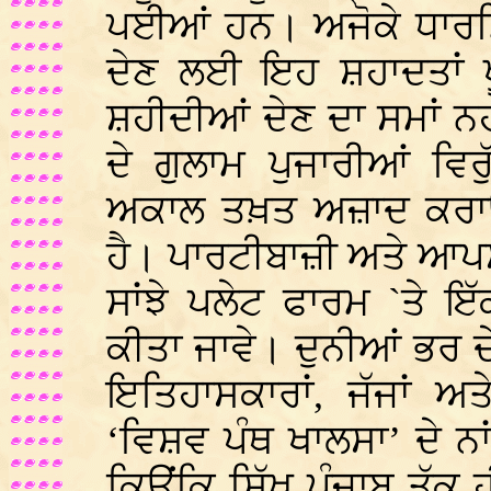
ਪਈਆਂ ਹਨ। ਅਜੋਕੇ ਧਾਰਮ
ਦੇਣ ਲਈ ਇਹ ਸ਼ਹਾਦਤਾਂ ਖ
ਸ਼ਹੀਦੀਆਂ ਦੇਣ ਦਾ ਸਮਾਂ ਨ
ਦੇ ਗੁਲਾਮ ਪੁਜਾਰੀਆਂ ਵਿਰ
ਅਕਾਲ ਤਖ਼ਤ ਅਜ਼ਾਦ ਕਰਾ
ਹੈ। ਪਾਰਟੀਬਾਜ਼ੀ ਅਤੇ ਆਪਸੀ
ਸਾਂਝੇ ਪਲੇਟ ਫਾਰਮ `ਤੇ ਇ
ਕੀਤਾ ਜਾਵੇ। ਦੁਨੀਆਂ ਭਰ ਦੇ 
ਇਤਿਹਾਸਕਾਰਾਂ, ਜੱਜਾਂ ਅਤ
‘ਵਿਸ਼ਵ ਪੰਥ ਖਾਲਸਾ’ ਦੇ ਨ
ਕਿਉਂਕਿ ਸਿੱਖ ਪੰਜਾਬ ਤੱਕ ਹ