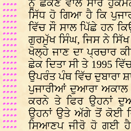
ਨੂੰ ਛੇਕਣ ਵਾਲੇ ਸਾਰੇ ਹ
ਸਿੱਧ ਹੋ ਗਿਆ ਹੈ ਕਿ ਪੁਜਾ
ਵਿੱਚ ਸੌ ਸਾਲ ਪਿੱਛੇ ਹਨ ਕਿ
ਗੁਰਮੁੱਖ ਸਿੰਘ, ਜਿਸ ਨੇ ਸਿ
ਖੋਲ੍ਹੇ ਜਾਣ ਦਾ ਪ੍ਰਚਾਰ ਕੀਤ
ਛੇਕ ਦਿਤਾ ਸੀ ਤੇ 1995 ਵਿ
ਉਪਰੰਤ ਪੰਥ ਵਿੱਚ ਦੁਬਾਰਾ
ਪੁਜਾਰੀਆਂ ਦੁਆਰਾ ਅਕਾਲ ਤ
ਕਰਨੇ ਤੇ ਫਿਰ ਉਹਨਾਂ ਦੁ
ਉਹਨਾਂ ਉਤੇ ਅੱਗੇ ਤੋਂ ਕੋਈ
ਸਿਆਣਪ ਜੀਰੋ ਹੋ ਗਈ ਹ