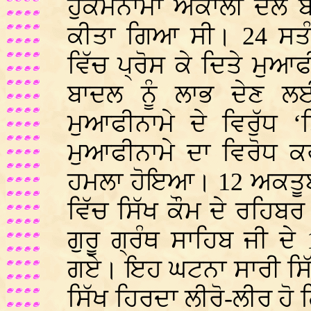
ਹੁਕਮਨਾਮਾ ਅਕਾਲੀ ਦਲ ਬਾ
ਕੀਤਾ ਗਿਆ ਸੀ। 24 ਸਤੰਬਰ
ਵਿੱਚ ਪ੍ਰੋਸ ਕੇ ਦਿਤੇ ਮੁ
ਬਾਦਲ ਨੂੰ ਲਾਭ ਦੇਣ
ਮੁਆਫੀਨਾਮੇ ਦੇ ਵਿਰੁੱਧ 
ਮੁਆਫੀਨਾਮੇ ਦਾ ਵਿਰੋਧ ਕਰਨ
ਹਮਲਾ ਹੋਇਆ। 12 ਅਕਤੂਬਰ
ਵਿੱਚ ਸਿੱਖ ਕੌਮ ਦੇ ਰਹਿਬਰ 
ਗੁਰੂ ਗ੍ਰੰਥ ਸਾਹਿਬ ਜੀ ਦੇ 1
ਗਏ। ਇਹ ਘਟਨਾ ਸਾਰੀ ਸਿੱ
ਸਿੱਖ ਹਿਰਦਾ ਲੀਰੋ-ਲੀਰ ਹ