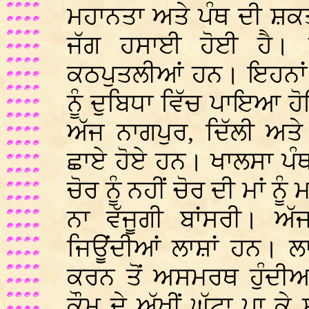
ਮਹਾਨਤਾ ਅਤੇ ਪੰਥ ਦੀ ਸ਼ਕਤ
ਜੱਗ ਹਸਾਈ ਹੋਈ ਹੈ। 
ਕਠਪੁਤਲੀਆਂ ਹਨ। ਇਹਨਾਂ ਨ
ਨੂੰ ਦੁਬਿਧਾ ਵਿੱਚ ਪਾਇਆ 
ਅੱਜ ਨਾਗਪੁਰ, ਦਿੱਲੀ ਅਤੇ
ਛਾਏ ਹੋਏ ਹਨ। ਖਾਲਸਾ ਪੰਥ 
ਚੋਰ ਨੂੰ ਨਹੀਂ ਚੋਰ ਦੀ ਮਾਂ ਨ
ਨਾ ਵੱਜੂਗੀ ਬਾਂਸਰੀ। ਅ
ਜਿਊਂਦੀਆਂ ਲਾਸ਼ਾਂ ਹਨ। ਲਾਸ਼
ਕਰਨ ਤੋਂ ਅਸਮਰਥ ਹੁੰਦੀਆ
ਕੌਮ ਦੇ ਅੱਖੀਂ ਘੱਟਾ ਪਾ ਕੇ