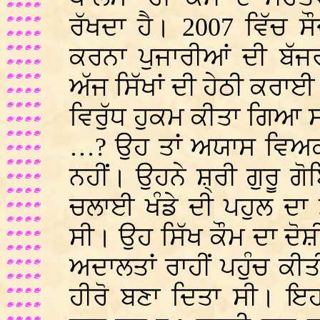
ਰੱਖਦਾ ਹੈ। 2007 ਵਿੱਚ ਸ
ਕਰਨਾ ਪੁਜਾਰੀਆਂ ਦੀ ਬੱਜ
ਅੱਜ ਸਿੱਖਾਂ ਦੀ ਹੇਠੀ ਕਰਾਈ
ਵਿਰੁੱਧ ਹੁਕਮ ਕੀਤਾ ਗਿਆ ਸ
…? ਉਹ ਤਾਂ ਅਯਾਸ ਵਿਅਕ
ਨਹੀਂ। ਉਹਨੇ ਸ਼੍ਰੀ ਗੁਰੂ ਗ
ਚਲਾਈ ਖੰਡੇ ਦੀ ਪਹੁਲ ਦਾ
ਸੀ। ਉਹ ਸਿੱਖ ਕੌਮ ਦਾ ਦੋ
ਅਦਾਲਤਾਂ ਰਾਹੀਂ ਪਹੁੰਚ ਕੀਤੀ
ਹੀਰੋ ਬਣਾ ਦਿਤਾ ਸੀ। ਇਹ