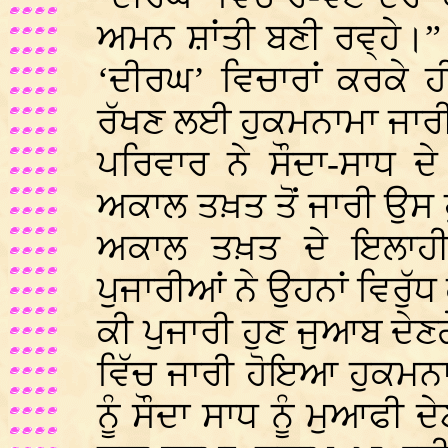
ਅਮਨ ਸ਼ਾਂਤੀ ਬਣੀ ਰਵ੍ਹੇ।”
‘ਦੀਰਘ’ ਵਿਚਾਰਾਂ ਕਰਕੇ 
ਰੱਖਣ ਲਈ ਹੁਕਮਨਾਮਾ ਜਾਰ
ਪਰਿਵਾਰ ਨੇ ਸੌਦਾ-ਸਾਧ ਦੇ
ਅਕਾਲ ਤਖ਼ਤ ਤੋਂ ਜਾਰੀ ਉਸ 
ਅਕਾਲ ਤਖ਼ਤ ਦੇ ਇਲਾਹੀ
ਪੁਜਾਰੀਆਂ ਨੇ ਉਹਨਾਂ ਵਿਰੁ
ਕੀ ਪੁਜਾਰੀ ਹੁਣ ਜੁਆਬ ਦੇਣ
ਵਿੱਚ ਜਾਰੀ ਹੋਇਆ ਹੁਕਮਨਾ
ਨੂੰ ਸੌਦਾ ਸਾਧ ਨੂੰ ਮੁਆਫੀ