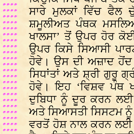
ਸਾਰੇ ਮੁਲਕਾਂ ਵਿੱਚ ਫੈ
ਸ਼ਮੂਲੀਅਤ ਪੰਥਕ ਮਸਲਿਆ
ਖਾਲਸਾ’ ਤੋਂ ਉਪਰ ਹੋਰ ਕ
ਉਪਰ ਕਿਸੇ ਸਿਆਸੀ ਪਾਰਟ
ਹੋਵੇ। ਉਸ ਦੀ ਅਜ਼ਾਦ ਹੋਂਦ
ਸਿਧਾਂਤਾਂ ਅਤੇ ਸ਼੍ਰੀ ਗੁਰੂ 
ਹੋਵੇ। ਇਹ ‘ਵਿਸ਼ਵ ਪੰਥ ਖ
ਦੁਬਿਧਾ ਨੂੰ ਦੂਰ ਕਰਨ ਲਈ
ਅਤੇ ਸਿਆਸਤੀ ਸਿਸਟਮ ਨੂੰ
ਵਰਤੋਂ ਹੋਸ਼ ਨਾਲ ਕਰਨ ਲਈ