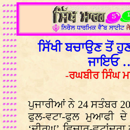
.
ਸਿੱਖੀ ਬਚਾਉਣ ਤੋਂ ਹੁਣ
ਜਾਇਓ 
-ਰਘਬੀਰ ਸਿੰਘ ਮਾ
ਪੁਜਾਰੀਆਂ ਨੇ 24 ਸਤੰਬਰ 2015
ਫੁਲ-ਵਟਾ-ਫੁਲ ਮੁਆਫੀ ਦ
‘ਦੀਰਘ’ ਵਿਚਾਰ-ਵਟਾਂਦਰਾ ਕ