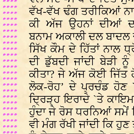
ਵੱਖ-ਵੱਖ ਢੰਗ ਤਰੀਕਿਆਂ 
ਕੀ ਅੱਜ ਉਹਨਾਂ ਦੀਆਂ ਦਲ
ਬਨਾਮ ਅਕਾਲੀ ਦਲ ਬਾਦਲ ਦ
ਸਿੱਖ ਕੌਮ ਦੇ ਹਿੱਤਾਂ ਨਾਲ
ਦੀ ਡੁੱਬਦੀ ਜਾਂਦੀ ਬੇੜੀ ਨੂ
ਕੀਤਾ? ਜੇ ਅੱਜ ਕੋਈ ਜਿੱਤ ਹੋ
ਲੋਕ-ਰੋਹ’ ਦੇ ਪ੍ਰਚੰਡ ਹੋਣ
ਦ੍ਰਿੜ੍ਹ ਇਰਾਦੇ `ਤੇ ਕਾਇਮ
ਹੁੰਦਾ ਜੇ ਰੋਸ ਧਰਨਿਆਂ ਸਮੇਂ
ਵੀ ਮੰਗ ਰੱਖੀ ਜਾਂਦੀ ਕਿ ਹੁਣ