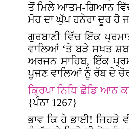
ਤੋਂ ਮਿਲੇ ਆਤਮ-ਗਿਆਨ ਵਿੱਚ ਰ
ਮੋਹ ਦਾ ਘੁੱਪ ਹਨੇਰਾ ਦੂਰ ਹੋ 
ਗੁਰਬਾਣੀ ਵਿੱਚ ਇੱਕ ਪ੍ਰਮਾਤਮ
ਵਾਲਿਆਂ ‘ਤੇ ਬੜੇ ਸਖਤ ਸ਼ਬਦ
ਅਰਜਨ ਸਾਹਿਬ, ਇੱਕ ਪ੍ਰਮਾਤਮ
ਪੂਜਣ ਵਾਲਿਆਂ ਨੂੰ ਰੱਬ ਦੇ 
ਕ੍ਰਿਪਾ ਨਿਧਿ ਛੋਡਿ ਆਨ 
{ਪੰਨਾ 1267}
ਭਾਵ ਕਿ ਹੇ ਭਾਈ! ਜਿਹੜੇ ਵ