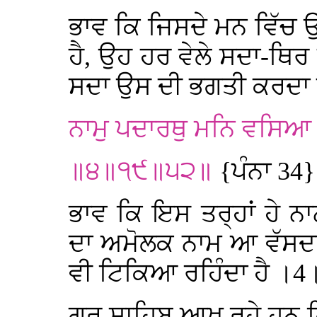
ਭਾਵ ਕਿ ਜਿਸਦੇ ਮਨ ਵਿੱਚ 
ਹੈ, ਉਹ ਹਰ ਵੇਲੇ ਸਦਾ-ਥਿਰ ਪ
ਸਦਾ ਉਸ ਦੀ ਭਗਤੀ ਕਰਦਾ ਹੈ,
ਨਾਮੁ ਪਦਾਰਥੁ ਮਨਿ ਵਸਿ
॥੪॥੧੯॥੫੨॥
{ਪੰਨਾ 34}
ਭਾਵ ਕਿ ਇਸ ਤਰ੍ਹਾਂ ਹੇ ਨ
ਦਾ ਅਮੋਲਕ ਨਾਮ ਆ ਵੱਸਦਾ
ਵੀ ਟਿਕਿਆ ਰਹਿੰਦਾ ਹੈ ।
ਗੁਰੂ ਸਾਹਿਬ ਆਖ ਰਹੇ ਹਨ ਕ