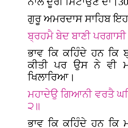
ਨਾਲੋਂ ਦੂਰੀ ਮਿਟਾਉਣ ਦਾ।3
ਗੁਰੂ ਅਮਰਦਾਸ ਸਾਹਿਬ ਇਹਨ
ਬ੍ਰਹਮੈ ਬੇਦ ਬਾਣੀ ਪਰਗਾਸ
ਭਾਵ ਕਿ ਕਹਿੰਦੇ ਹਨ ਕਿ ਬ
ਕੀਤੀ ਪਰ ਉਸ ਨੇ ਵੀ ਮ
ਖਿਲਾਰਿਆ।
ਮਹਾਦੇਉ ਗਿਆਨੀ ਵਰਤੈ ਘਰ
੨॥
ਭਾਵ ਕਿ ਕਹਿੰਦੇ ਹਨ ਕਿ