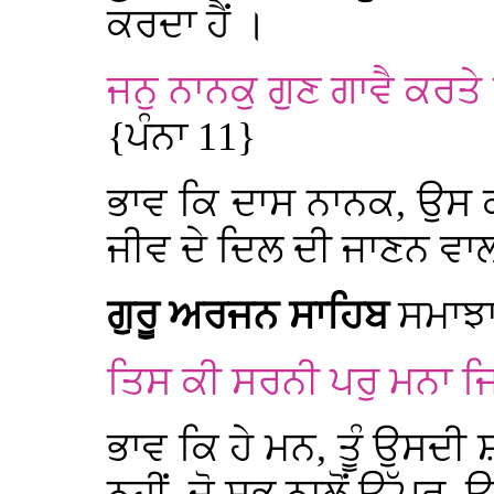
ਕਰਦਾ ਹੈਂ ।
ਜਨੁ ਨਾਨਕੁ ਗੁਣ ਗਾਵੈ ਕਰਤ
{ਪੰਨਾ 11}
ਭਾਵ ਕਿ ਦਾਸ ਨਾਨਕ, ਉਸ ਕਰ
ਜੀਵ ਦੇ ਦਿਲ ਦੀ ਜਾਣਨ ਵਾ
ਗੁਰੂ ਅਰਜਨ ਸਾਹਿਬ
ਸਮਾਝਾ
ਤਿਸ ਕੀ ਸਰਨੀ ਪਰੁ ਮਨਾ ਜਿ
ਭਾਵ ਕਿ ਹੇ ਮਨ, ਤੂੰ ਉਸਦੀ