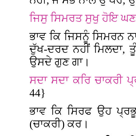
ਨਹੀਂ, ਜੋ ਸਭ ਨਾਲੋਂ ਉੱਪਰ, 
ਜਿਸੁ ਸਿਮਰਤ ਸੁਖੁ ਹੋਇ ਘਣਾ
ਭਾਵ ਕਿ ਜਿਸਨੂੰ ਸਿਮਰਨ ਨਾ
ਦੁੱਖ-ਦਰਦ ਨਹੀਂ ਮਿਲਦਾ, ਤ
ਉਸਦੇ ਗੁਣ ਗਾ।
ਸਦਾ ਸਦਾ ਕਰਿ ਚਾਕਰੀ ਪ੍
44}
ਭਾਵ ਕਿ ਸਿਰਫ ਉਹ ਪ੍ਰਭੂ 
(ਚਾਕਰੀ) ਕਰ।