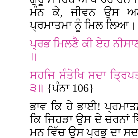
ਮੰਨ ਕੇ, ਜੀਵਨ ਉਸ ਅ
ਪ੍ਰਮਾਤਮਾ ਨੂੰ ਮਿਲ ਲਿਆ।
ਪ੍ਰਭ ਮਿਲਣੈ ਕੀ ਏਹ ਨੀਸਾ
॥
ਸਹਜਿ ਸੰਤੋਖਿ ਸਦਾ ਤ੍ਰਿਪ
੩॥
{ਪੰਨਾ 106}
ਭਾਵ ਕਿ ਹੇ ਭਾਈ! ਪ੍ਰਮਾਤ
ਕਿ ਜਿਹੜਾ ਉਸ ਦੇ ਚਰਨਾਂ 
ਮਨ ਵਿੱਚ ਉਸ ਪ੍ਰਭੂ ਦਾ 