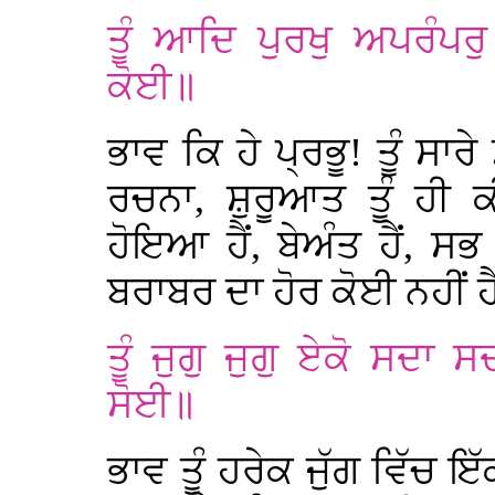
ਤੂੰ ਆਦਿ ਪੁਰਖੁ ਅਪਰੰਪਰ
ਕੋਈ॥
ਭਾਵ ਕਿ ਹੇ ਪ੍ਰਭੂ! ਤੂੰ ਸਾਰ
ਰਚਨਾ, ਸ਼ੁਰੂਆਤ ਤੂੰ ਹੀ 
ਹੋਇਆ ਹੈਂ, ਬੇਅੰਤ ਹੈਂ, ਸਭ 
ਬਰਾਬਰ ਦਾ ਹੋਰ ਕੋਈ ਨਹੀਂ ਹ
ਤੂੰ ਜੁਗੁ ਜੁਗੁ ਏਕੋ ਸਦਾ ਸ
ਸੋਈ॥
ਭਾਵ ਤੂੰ ਹਰੇਕ ਜੁੱਗ ਵਿੱਚ ਇ