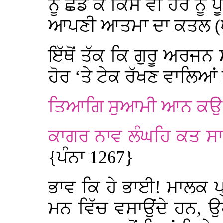
ਨੂੰ ਛੱਡ ਕੇ ਕਿਸੇ ਵੀ ਹੋਰ ਨੂ
ਆਪਣੀ ਆਤਮਾ ਦਾ ਕਤਲ (ਘ
ਇੱਥੋਂ ਤੱਕ ਕਿ ਗੁਰੂ ਅਰਜਨ ਸ
ਹੋਰ ‘ਤੇ ਟੇਕ ਰੱਖਣ ਵਾਲਿਆਂ
ਤਿਆਗਿ ਸੁਆਮੀ ਆਨ ਕਉ ਚ
ਕਾਗਰ ਨਾਵ ਲੰਘਹਿ ਕਤ ਸਾ
{ਪੰਨਾ 1267}
ਭਾਵ ਕਿ ਹੇ ਭਾਈ! ਮਾਲਕ ਪ੍ਰਭ
ਮਨ ਵਿੱਚ ਵਸਾਉਂਦੇ ਹਨ, ਉ