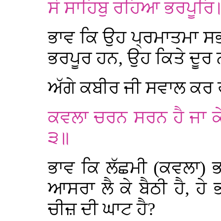
ਸੋ ਸਾਹਿਬੁ ਰਹਿਆ ਭਰਪੂਰਿ
ਭਾਵ ਕਿ ਉਹ ਪ੍ਰਮਾਤਮਾ ਸਭ 
ਭਰਪੂਰ ਹਨ, ਉਹ ਕਿਤੇ ਦੂਰ ਨ
ਅੱਗੇ ਕਬੀਰ ਜੀ ਸਵਾਲ ਕਰ 
ਕਵਲਾ ਚਰਨ ਸਰਨ ਹੈ ਜਾ ਕ
੩॥
ਭਾਵ ਕਿ ਲੱਛਮੀ (ਕਵਲਾ) 
ਆਸਰਾ ਲੈ ਕੇ ਬੈਠੀ ਹੈ, ਹੇ
ਚੀਜ਼ ਦੀ ਘਾਟ ਹੈ?