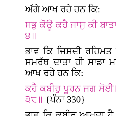
ਅੱਗੇ ਆਖ ਰਹੇ ਹਨ ਕਿ:
ਸਭੁ ਕੋਊ ਕਹੈ ਜਾਸੁ ਕੀ ਬਾਤ
੪॥
ਭਾਵ ਕਿ ਜਿਸਦੀ ਰਹਿਮਤ ਦ
ਸਮਰੱਥ ਦਾਤਾ ਹੀ ਸਾਡਾ ਮ
ਆਖ ਰਹੇ ਹਨ ਕਿ:
ਕਹੈ ਕਬੀਰੁ ਪੂਰਨ ਜਗ ਸੋਈ
੩੮॥
{ਪੰਨਾ 330}
ਭਾਵ ਕਿ ਕਬੀਰ ਆਖਦਾ ਹੈ 