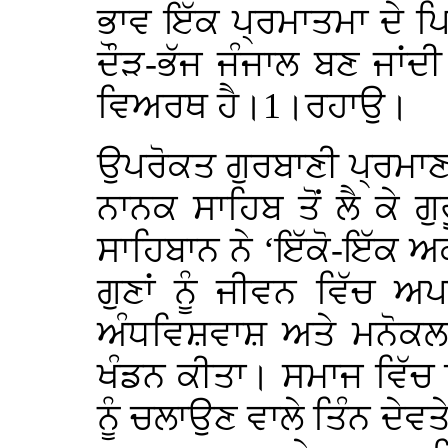
ਭਾਵ ਇੱਕ ਪ੍ਰਮਾਤਮਾ ਦੇ ਪਿ
ਦੌੜ-ਭੱਜ ਜੰਜਾਲ ਬਣ ਜਾਂਦ
ਵਿਅਰਥ ਹੈ।1।ਰਹਾਉ।
ਉਪਰੋਕਤ ਗੁਰਬਾਣੀ ਪ੍ਰਮਾਣਾਂ
ਨਾਨਕ ਸਾਹਿਬ ਤੋਂ ਲੈ ਕੇ ਗੁਰ
ਸਾਹਿਬਾਨ ਨੇ ‘ਇੱਕੋ-ਇੱਕ ਅ
ਗੁਣਾਂ ਨੂੰ ਜੀਵਨ ਵਿੱਚ ਅ
ਅੰਧਵਿਸ਼ਵਾਸ਼ ਅਤੇ ਮਨੋਕਲਪ
ਖੰਡਨ ਕੀਤਾ। ਸਮਾਜ ਵਿੱਚ 
ਨੂੰ ਚਲਾਉਣ ਵਾਲੇ ਤਿੰਨ ਦੇਵ