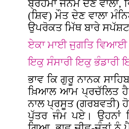
ਬ੍ਰਹਮਾ ਜਨਮ ਦੇਣ ਵਾਲਾ, ਵ
(ਸ਼ਿਵ) ਮੌਤ ਦੇਣ ਵਾਲਾ ਮੰਨ
ਉਪਰੋਕਤ ਮਿੱਥ ਬਾਰੇ ਸਪੱਸ਼
ਏਕਾ ਮਾਈ ਜੁਗਤਿ ਵਿਆਈ ਤ
ਇਕੁ ਸੰਸਾਰੀ ਇਕੁ ਭੰਡਾਰੀ 
ਭਾਵ ਕਿ ਗੁਰੂ ਨਾਨਕ ਸਾਹਿ
ਖ਼ਿਆਲ ਆਮ ਪ੍ਰਚੱਲਿਤ ਹੈ
ਨਾਲ ਪ੍ਰਸੂਤ (ਗਰਬਵਤੀ) ਹੋਈ
ਪੁੱਤਰ ਜੰਮ ਪਏ। ਉਹਨਾਂ 
ਗਿਆ, ਭਾਵ ਜੀਵ-ਜੰਤਾਂ ਨੂੰ