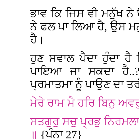
ਭਾਵ ਕਿ ਜਿਸ ਵੀ ਮਨੁੱਖ ਨੇ
ਨੇ ਫਲ ਪਾ ਲਿਆ ਹੈ, ਉਸ ਮਨੁ
ਹੈ।
ਹੁਣ ਸਵਾਲ ਪੈਦਾ ਹੁੰਦਾ ਹੈ
ਪਾਇਆ ਜਾ ਸਕਦਾ ਹੈ..
ਪ੍ਰਮਾਤਮਾ ਨੂੰ ਪਾਉਣ ਦਾ ਤਰ
ਮੇਰੇ ਰਾਮ ਮੈ ਹਰਿ ਬਿਨੁ ਅਵ
ਸਤਗੁਰੁ ਸਚੁ ਪ੍ਰਭੁ ਨਿਰਮ
॥
{ਪੰਨਾ 27}