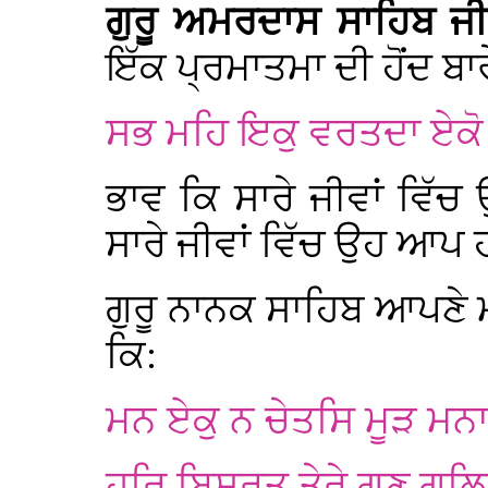
ਗੁਰੂ ਅਮਰਦਾਸ ਸਾਹਿਬ ਜ
ਇੱਕ ਪ੍ਰਮਾਤਮਾ ਦੀ ਹੋਂਦ ਬਾ
ਸਭ ਮਹਿ ਇਕੁ ਵਰਤਦਾ ਏ
ਭਾਵ ਕਿ ਸਾਰੇ ਜੀਵਾਂ ਵਿੱਚ
ਸਾਰੇ ਜੀਵਾਂ ਵਿੱਚ ਉਹ ਆ
ਗੁਰੂ ਨਾਨਕ ਸਾਹਿਬ ਆਪਣੇ ਮਨ
ਕਿ:
ਮਨ ਏਕੁ ਨ ਚੇਤਸਿ ਮੂੜ ਮਨ
ਹਰਿ ਬਿਸਰਤ ਤੇਰੇ ਗੁਣ 