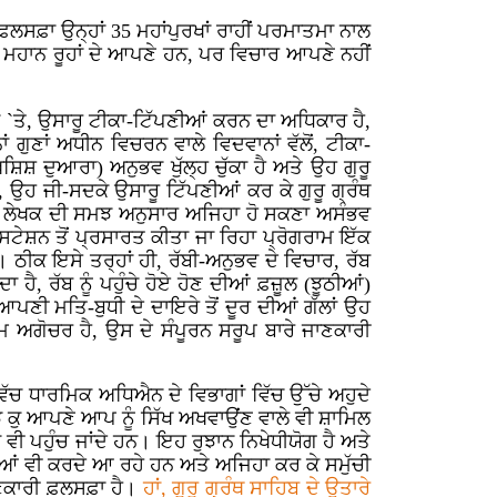
 ਫ਼ਲਸਫ਼ਾ ਉਨ੍ਹਾਂ 35 ਮਹਾਂਪੁਰਖਾਂ ਰਾਹੀਂ ਪਰਮਾਤਮਾ ਨਾਲ
ਂ ਮਹਾਨ ਰੂਹਾਂ ਦੇ ਆਪਣੇ ਹਨ, ਪਰ ਵਿਚਾਰ ਆਪਣੇ ਨਹੀਂ
ਵਾਂ `ਤੇ, ਉਸਾਰੂ ਟੀਕਾ-ਟਿੱਪਣੀਆਂ ਕਰਨ ਦਾ ਅਧਿਕਾਰ ਹੈ,
ੁਣਾਂ ਅਧੀਨ ਵਿਚਰਨ ਵਾਲੇ ਵਿਦਵਾਨਾਂ ਵੱਲੋਂ, ਟੀਕਾ-
ਿਸ਼ ਦੁਆਰਾ) ਅਨੁਭਵ ਖੁੱਲ੍ਹ ਚੁੱਕਾ ਹੈ ਅਤੇ ਉਹ ਗੁਰੂ
ਂ, ਉਹ ਜੀ-ਸਦਕੇ ਉਸਾਰੂ ਟਿੱਪਣੀਆਂ ਕਰ ਕੇ ਗੁਰੂ ਗ੍ਰੰਥ
(ਪਰ, ਲੇਖਕ ਦੀ ਸਮਝ ਅਨੁਸਾਰ ਅਜਿਹਾ ਹੋ ਸਕਣਾ ਅਸੰਭਵ
ਸਟੇਸ਼ਨ ਤੋਂ ਪ੍ਰਸਾਰਤ ਕੀਤਾ ਜਾ ਰਿਹਾ ਪ੍ਰੋਗਰਾਮ ਇੱਕ
ਂ। ਠੀਕ ਇਸੇ ਤਰ੍ਹਾਂ ਹੀ, ਰੱਬੀ-ਅਨੁਭਵ ਦੇ ਵਿਚਾਰ, ਰੱਬ
ਹੈ, ਰੱਬ ਨੂੰ ਪਹੁੰਚੇ ਹੋਏ ਹੋਣ ਦੀਆਂ ਫ਼ਜ਼ੂਲ (ਝੂਠੀਆਂ)
ਆਪਣੀ ਮਤਿ-ਬੁਧੀ ਦੇ ਦਾਇਰੇ ਤੋਂ ਦੂਰ ਦੀਆਂ ਗੱਲਾਂ ਉਹ
ਅਗਮ ਅਗੋਚਰ ਹੈ, ਉਸ ਦੇ ਸੰਪੂਰਨ ਸਰੂਪ ਬਾਰੇ ਜਾਣਕਾਰੀ
 ਵਿੱਚ ਧਾਰਮਿਕ ਅਧਿਐਨ ਦੇ ਵਿਭਾਗਾਂ ਵਿੱਚ ਉੱਚੇ ਅਹੁਦੇ
ੁੱਝ ਕੁ ਆਪਣੇ ਆਪ ਨੂੰ ਸਿੱਖ ਅਖਵਾਉਂਣ ਵਾਲੇ ਵੀ ਸ਼ਾਮਿਲ
ਵੀ ਪਹੁੰਚ ਜਾਂਦੇ ਹਨ। ਇਹ ਰੁਝਾਨ ਨਿਖੇਧੀਯੋਗ ਹੈ ਅਤੇ
ੀਆਂ ਵੀ ਕਰਦੇ ਆ ਰਹੇ ਹਨ ਅਤੇ ਅਜਿਹਾ ਕਰ ਕੇ ਸਮੁੱਚੀ
ਿਆਣਕਾਰੀ ਫ਼ਲਸਫ਼ਾ ਹੈ।
ਹਾਂ, ਗੁਰੂ ਗ੍ਰੰਥ ਸਾਹਿਬ ਦੇ ਉਤਾਰੇ