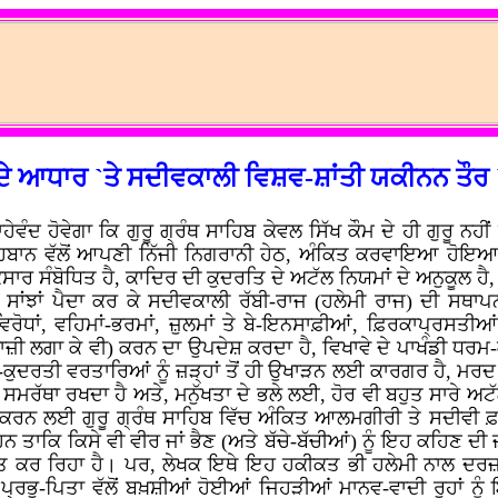
ੇ ਦੇ ਆਧਾਰ `ਤੇ ਸਦੀਵਕਾਲੀ ਵਿਸ਼ਵ-ਸ਼ਾਂਤੀ ਯਕੀਨਨ ਤੌਰ 
ਵੰਦ ਹੋਵੇਗਾ ਕਿ ਗੁਰੂ ਗ੍ਰੰਥ ਸਾਹਿਬ ਕੇਵਲ ਸਿੱਖ ਕੌਮ ਦੇ ਹੀ ਗੁਰੂ ਨ
 ਸਾਹਿਬਾਨ ਵੱਲੋਂ ਆਪਣੀ ਨਿੱਜੀ ਨਿਗਰਾਨੀ ਹੇਠ, ਅੰਕਿਤ ਕਰਵਾਇਆ ਹੋਇ
ਰ ਸੰਬੋਧਿਤ ਹੈ, ਕਾਦਿਰ ਦੀ ਕੁਦਰਤਿ ਦੇ ਅਟੱਲ ਨਿਯਮਾਂ ਦੇ ਅਨੁਕੂਲ ਹੈ, ਨਿ
ਸਾਂਝਾਂ ਪੈਦਾ ਕਰ ਕੇ ਸਦੀਵਕਾਲੀ ਰੱਬੀ-ਰਾਜ (ਹਲੇਮੀ ਰਾਜ) ਦੀ ਸ
ਰੋਧਾਂ, ਵਹਿਮਾਂ-ਭਰਮਾਂ, ਜ਼ੁਲਮਾਂ ਤੇ ਬੇ-ਇਨਸਾਫ਼ੀਆਂ, ਫ਼ਿਰਕਾਪ੍ਰਸਤੀਆਂ 
ਬਾਜ਼ੀ ਲਗਾ ਕੇ ਵੀ) ਕਰਨ ਦਾ ਉਪਦੇਸ਼ ਕਰਦਾ ਹੈ, ਵਿਖਾਵੇ ਦੇ ਪਾਖੰਡੀ ਧਰਮ-ਕਰਮ
ਰ-ਕੁਦਰਤੀ ਵਰਤਾਰਿਆਂ ਨੂੰ ਜ਼ੜ੍ਹਾਂ ਤੋਂ ਹੀ ਉਖਾੜਨ ਲਈ ਕਾਰਗਰ ਹੈ, ਮਰਦ 
ੀ ਸਮਰੱਥਾ ਰਖਦਾ ਹੈ ਅਤੇ, ਮਨੁੱਖਤਾ ਦੇ ਭਲੇ ਲਈ, ਹੋਰ ਵੀ ਬਹੁਤ ਸਾਰੇ
ਰਨ ਲਈ ਗੁਰੂ ਗ੍ਰੰਥ ਸਾਹਿਬ ਵਿੱਚ ਅੰਕਿਤ ਆਲਮਗੀਰੀ ਤੇ ਸਦੀਵੀ ਫ਼ਲਸਫ਼
 ਤਾਕਿ ਕਿਸੇ ਵੀ ਵੀਰ ਜਾਂ ਭੈਣ (ਅਤੇ ਬੱਚੇ-ਬੱਚੀਆਂ) ਨੂੰ ਇਹ ਕਹਿਣ ਦੀ 
ਾਲਤ ਕਰ ਰਿਹਾ ਹੈ। ਪਰ, ਲੇਖਕ ਇਥੇ ਇਹ ਹਕੀਕਤ ਭੀ ਹਲੇਮੀ ਨਾਲ ਦਰਜ਼ ਕਰ
੍ਰਭੂ-ਪਿਤਾ ਵੱਲੋਂ ਬਖ਼ਸ਼ੀਆਂ ਹੋਈਆਂ ਜਿਹੜੀਆਂ ਮਾਨਵ-ਵਾਦੀ ਰੂਹਾਂ ਨੂੰ