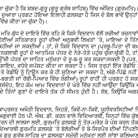
 ਚੁੱਕਾ ਹੈ ਕਿ ਸ਼ਬਦ-ਗੁਰੂ (ਗੁਰੂ ਗ੍ਰੰਥ ਸਾਹਿਬ) ਵਿੱਚ ਅੰਕਿਤ (ਗੁਰਮਤਿ)
ਵ ਦੁਆਰਾ ਪ੍ਰਗਟ ਹੋਇਆ ਇਲਾਹੀ ਫ਼ਲਸਫ਼ਾ ਹੈ ਜਿਸ ਦੇ ਬੋਲ ਭਾਵੇਂ ਉਨ੍ਹਾ
ਚ ਕੀਤਾ ਜਾ ਚੁੱਕਾ ਹੈ)।
ਰ, ਮਤਿ-ਬੁੱਧ ਦੇ ਦਾਇਰੇ ਵਿੱਚ ਰਹਿ ਕੇ ਕਿਸੇ ਵਿਦਵਾਨ ਵੱਲੋਂ ਰਚੀਆਂ ਰਚਨਾ
ਂ ਸਤਿਕਾਰਤ ਰੂਹਾਂ ਦੀਆਂ ਅਨੁਭਵੀ ਲਿਖਤਾਂ `ਤੇ, ਮਾਇਆ ਦੇ ਤਿੰਨਾਂ ਗ
ਕਹੀਆਂ ਜਾ ਸਕਦੀਆਂ। ਹਾਂ, ਜੇ ਕਿਸੇ ਵਿਦਵਾਨ ਦਾ (ਪ੍ਰਭੂ-ਪਿਤਾ ਦੀ ਬਖ਼ਸ਼
ੀ ਰੂਹਾਂ ਦੇ ਆਤਮਿਕ ਪੱਧਰ ਦੇ ਨੇੜੇ-ਤੇੜੇ ਪਹੁੰਚ ਚੁੱਕਾ/ਚੁੱਕੀ ਹੈ, ਤਾ
ੇ ਉੱਚੀ ਪੱਧਰ ਦਾ ਸਾਹਿਤ ਮਨੁੱਖਤਾ ਦੇ ਰੂ-ਬ-ਰੂ ਕਰ ਸਕਦਾ/ਸਕਦੀ ਹੈ 
 ਸ਼ਾਇਦ, ਵਧੇਰੇ ਸਪੱਸ਼ਟ ਕੀਤਾ ਜਾ ਸਕਦਾ ਹੈ। ਜਿਸ ਤਰ੍ਹਾਂ ਇੱਕ ਰੇਡੀਓ 
`ਤੇ ਰੇਡੀਓ ਨੂੰ ਟਿਊਨ ਕਰ ਕੇ ਹੀ ਸੁਣਿਆ ਜਾ ਸਕਦਾ ਹੈ, ਅੱਗੇ-ਪਿੱਛੇ ਨਹੀ
ਤੀ ਜਾਂ ਰੱਬੀ-ਪਿਆਰ ਵਿੱਚ ਰੰਗੀਆਂ) ਰੂਹਾਂ ਰਾਹੀਂ ਹੀ ਪ੍ਰਗਟ ਹੋ ਸਕਦਾ 
ਿਰਸੰਦੇਹ, ਇਹ ਕੰਮ ਆਮ ਵਿਦਵਾਨਾਂ ਦੇ ਘੇਰੇ ਵਿੱਚ ਨਹੀਂ ਆਉਂਦਾ ਕਿਉਂਕਿ 
 ਤਿੰਨਾਂ ਗੁਣਾਂ ਦੇ ਦਾਇਰੇ ਤੱਕ ਹੀ ਸੀਮਤ ਹੁੰਦੀ ਹੈ। ਰੱਬ, ਕਿਉਂਕਿ 
ਿਰਕਾਪ੍ਰਸਤ ਅਖੌਤੀ ਵਿਦਵਾਨ, ਜਿਹੜੇ, ਕਿਵੇਂ-ਨਾ-ਕਿਵੇਂ, ਯੂਨੀਵਰਸਿਟੀਆਂ
ਦੀ ਅਗੁਵਾਈ ਹੇਠ ਪੀ. ਐਚ. ਡੀ. ਕਰਨ ਵਾਲੇ ਵਿਦਿਆਰਥੀ, ਜਿਨ੍ਹਾਂ ਵਿੱਚ ਕ
ਰਨ ਦੀ ਲਾਲਸਾ ਲਈ, ਗੁਰਮਤਿ ਫ਼ਲਸਫ਼ੇ ਨੂੰ ਤੋੜ-ਮਰੋੜ ਕੇ ਪੇਸ਼ ਕਰਨ ਤੱਕ 
ਦਿਆਰਥੀ ਗੁਰਮਤਿ ਫ਼ਲਸਫ਼ੇ `ਤੇ ਬੇਲੋੜੀਆਂ ਤੇ ਬੇ-ਸਿਰਪੈਰ ਦੀਆਂ ਟਿੱਪਣ
ਂਕਿ ਗੁਰੂ ਗ੍ਰੰਥ ਸਾਹਿਬ ਦਾ ਫ਼ਲਸਫ਼ਾ ਸਮੁੱਚੀ ਮਨੁੱਖਤਾ ਲਈ ਸਾਂਝਾ ਕਲ