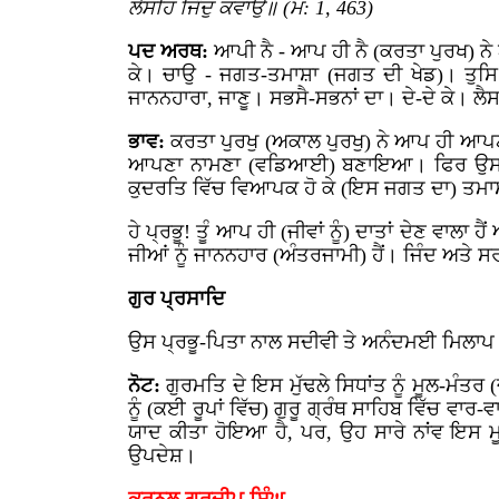
ਲੈਸਹਿ ਜਿੰਦੁ ਕਵਾਉ॥ (ਮ: 1, 463)
ਪਦ ਅਰਥ:
ਆਪੀ ਨੈ - ਆਪ ਹੀ ਨੈ (ਕਰਤਾ ਪੁਰਖ) 
ਕੇ। ਚਾਉ - ਜਗਤ-ਤਮਾਸ਼ਾ (ਜਗਤ ਦੀ ਖੇਡ)। ਤੁਸਿ - 
ਜਾਨਨਹਾਰਾ, ਜਾਣੂ। ਸਭਸੈ-ਸਭਨਾਂ ਦਾ। ਦੇ-ਦੇ ਕੇ। ਲੈ
ਭਾਵ:
ਕਰਤਾ ਪੁਰਖੁ (ਅਕਾਲ ਪੁਰਖੁ) ਨੇ ਆਪ ਹੀ ਆਪਣ
ਆਪਣਾ ਨਾਮਣਾ (ਵਡਿਆਈ) ਬਣਾਇਆ। ਫਿਰ ਉਸ ਕਰਤਾ 
ਕੁਦਰਤਿ ਵਿੱਚ ਵਿਆਪਕ ਹੋ ਕੇ (ਇਸ ਜਗਤ ਦਾ) ਤਮਾਸ਼ਾ
ਹੇ ਪ੍ਰਭੂ! ਤੂੰ ਆਪ ਹੀ (ਜੀਵਾਂ ਨੂੰ) ਦਾਤਾਂ ਦੇਣ ਵਾਲਾ ਹ
ਜੀਆਂ ਨੂੰ ਜਾਨਨਹਾਰ (ਅੰਤਰਜਾਮੀ) ਹੈਂ। ਜਿੰਦ ਅਤੇ ਸਰੀਰ 
ਗੁਰ ਪ੍ਰਸਾਦਿ
ਉਸ ਪ੍ਰਭੂ-ਪਿਤਾ ਨਾਲ ਸਦੀਵੀ ਤੇ ਅਨੰਦਮਈ ਮਿਲਾਪ ਪੂਰ
ਨੋਟ:
ਗੁਰਮਤਿ ਦੇ ਇਸ ਮੁੱਢਲੇ ਸਿਧਾਂਤ ਨੂੰ ਮੂਲ-ਮੰਤਰ
ਨੂੰ (ਕਈ ਰੂਪਾਂ ਵਿੱਚ) ਗੁਰੂ ਗ੍ਰੰਥ ਸਾਹਿਬ ਵਿੱਚ ਵਾਰ
ਯਾਦ ਕੀਤਾ ਹੋਇਆ ਹੈ, ਪਰ, ਉਹ ਸਾਰੇ ਨਾਂਵ ਇਸ ਮੂਲ-
ਉਪਦੇਸ਼।