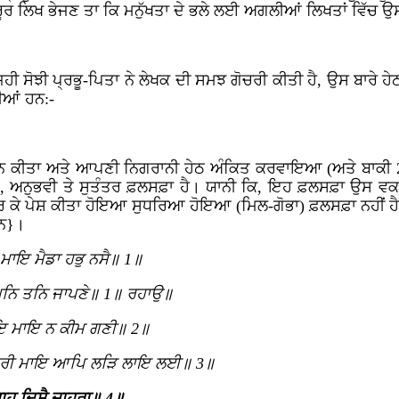
ਜ਼ਰੂਰ ਲਿਖ ਭੇਜਣ ਤਾ ਕਿ ਮਨੁੱਖਤਾ ਦੇ ਭਲੇ ਲਈ ਅਗਲੀਆਂ ਲਿਖਤਾਂ ਵਿੱਚ ਉ
ੀ ਸੋਝੀ ਪ੍ਰਭੂ-ਪਿਤਾ ਨੇ ਲੇਖਕ ਦੀ ਸਮਝ ਗੋਚਰੀ ਕੀਤੀ ਹੈ, ਉਸ ਬਾਰੇ ਹੇਠ
ੀਆਂ ਹਨ:-
ਚਾਰਨ ਕੀਤਾ ਅਤੇ ਆਪਣੀ ਨਿਗਰਾਨੀ ਹੇਠ ਅੰਕਿਤ ਕਰਵਾਇਆ (ਅਤੇ ਬਾਕੀ 29 
 ਅਨੁਭਵੀ ਤੇ ਸੁਤੰਤਰ ਫ਼ਲਸਫ਼ਾ ਹੈ। ਯਾਨੀ ਕਿ, ਇਹ ਫ਼ਲਸਫ਼ਾ ਉਸ ਵਕਤ ਤ
ਕਰ ਕੇ ਪੇਸ਼ ਕੀਤਾ ਹੋਇਆ ਸੁਧਰਿਆ ਹੋਇਆ (ਮਿਲ-ਗੋਭਾ) ਫ਼ਲਸਫ਼ਾ ਨਹੀਂ ਹੈ {
ਹਨ}।
ੁ ਮਾਇ ਮੈਡਾ ਹਭੁ ਨਸੈ॥ 1॥
 ਮਨਿ ਤਨਿ ਜਾਪਣੇ॥ 1॥ ਰਹਾਉ॥
 ਪਾਇ ਮਾਇ ਨ ਕੀਮ ਗਣੀ॥ 2॥
ਿ ਮੇਰੀ ਮਾਇ ਆਪਿ ਲੜਿ ਲਾਇ ਲਈ॥ 3॥
ਾਹੁ ਦਿਸੈ ਜਾਹਰਾ॥ 4॥