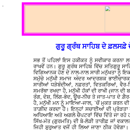
.
ਗੁਰੂ ਗ੍ਰੰਥ ਸਾਹਿਬ ਦੇ ਫ਼ਲਸਫ਼
ਸਭ ਤੋਂ ਪਹਿਲਾਂ ਇਸ ਹਕੀਕਤ ਨੂੰ ਸਵੀਕਾਰ ਕਰਨਾ ਲਾਹੇ
ਰਾਖਵੇਂ ਹਨ। ਗੁਰੂ ਗ੍ਰੰਥ ਸਾਹਿਬ ਵਿੱਚ ਸਤਿਗੁਰੂ
ਵਿਗਿਆਨਕ ਹੋਣ ਦੇ ਨਾਲ-ਨਾਲ ਸਾਰੀ ਮਨੁੱਖਤਾ ਨੂੰ ਇਕਸਾ
ਸਮੁੱਚੇ ਮਨੁੱਖੀ ਸਮਾਜ ਅੰਦਰ ਆਦਰਸ਼ਕ ਭਾਈਚਾਰਕ 
ਸਾਰੀਆਂ ਧੜੇਬੰਦੀਆਂ, ਨਫ਼ਰਤਾਂ, ਵਿਤਕਰਿਆਂ, ਵੈਰ-ਵਿ
ਸਮਰੱਥਾ ਰਖਦਾ ਹੈ, ਮਨੁੱਖੀ ਹੱਕਾਂ ਦੀ ਰਾਖੀ (ਜਾਨ ਦੀ 
ਰੰਗ, ਦੇਸ਼, ਲਿੰਗ-ਭੇਦ, ਊਚ-ਨੀਚ ਤੇ ਜਾਤ-ਪਾਤ ਦੇ ਗ਼ੈ
ਹੈ, ਮਨੁੱਖੀ ਮਨ ਨੂੰ ਮਾਇਆ-ਜਾਲ, `ਚੋਂ ਮੁਕਤ ਕਰਨ ਦ
ਤਾਗ਼ੀਦ ਕਰਦਾ ਹੈ। ਇਨ੍ਹਾਂ ਸਚਾਈਆਂ ਦੀ ਪ੍ਰੋੜਤਾ ਕ
ਅਧਿਆਇ ਅਤੇ ਅਗਲੇ ਚੈਪਟਰਾਂ ਵਿੱਚ ਦਿੱਤੇ ਜਾ ਰਹੇ ਹਨ
ਸਿੱਖ-ਮੱਤ (ਗੁਰਮਤਿ) ਦੀ ਬੇ-ਲੋੜੀ ਤਾਰੀਫ਼ ਜਾਂ ਵਕ
ਜਿਹੀ ਸ਼ੁਰੂਆਤ ਵਜੋਂ ਹੀ ਲਿਆ ਜਾਣਾ ਠੀਕ ਹੋਵੇਗਾ। ਪ