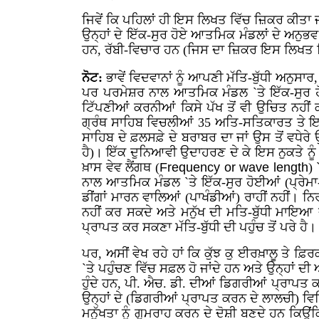
ਜਿਵੇਂ ਕਿ ਪਹਿਲਾਂ ਹੀ ਇਸ ਲਿਖਤ ਵਿੱਚ ਜ਼ਿਕਰ ਕੀਤਾ ਜਾ
ਉਨ੍ਹਾਂ ਦੇ ਇੱਕ-ਸੁਰ ਹੋਏ ਆਤਮਿਕ ਮੰਡਲਾਂ ਦੇ ਅਨੁਭ
ਹਨ, ਰੱਬੀ-ਵਿਚਾਰ ਹਨ (ਜਿਸ ਦਾ ਜ਼ਿਕਰ ਇਸ ਲਿਖਤ ਵਿੱ
ਨੋਟ:
ਭਾਵੇਂ ਵਿਦਵਾਨਾਂ ਨੂੰ ਆਪਣੀ ਮੱਤਿ-ਬੁੱਧੀ ਅਨੁਸਾ
ਪਰ ਪਰਮੇਸ਼ਰ ਨਾਲ ਆਤਮਿਕ ਮੰਡਲ `ਤੇ ਇੱਕ-ਸੁਰ ਹੋਈਆ
ਟਿੱਪਣੀਆਂ ਕਰਨੀਆਂ ਕਿਸੇ ਪੱਖ ਤੋਂ ਵੀ ਉਚਿਤ ਨਹੀਂ 
ਗ੍ਰੰਥ ਸਾਹਿਬ ਵਿਚਲੀਆਂ 35 ਅਤਿ-ਸਤਿਕਾਰਤ ਤੇ ਇਨਕਲਾਬ
ਸਾਹਿਬ ਦੇ ਫ਼ਲਸਫ਼ੇ ਦੇ ਬਰਾਬਰ ਦਾ ਜਾਂ ਉਸ ਤੋਂ ਵਧੇਰ
ਹੈ)। ਇੱਕ ਦੁਨਿਆਵੀ ਉਦਾਹਰਣ ਦੇ ਕੇ ਇਸ ਨੁਕਤੇ ਨੂੰ
ਖ਼ਾਸ ਵੇਵ ਲੈਂਗਥ (
Frequency or wave length
) 
ਨਾਲ ਆਤਮਿਕ ਮੰਡਲ `ਤੇ ਇੱਕ-ਸੁਰ ਹੋਈਆਂ (ਪ੍ਰੇਮਾ-ਭਗ
ਡੀਂਗਾਂ ਮਾਰਨ ਵਾਲਿਆਂ (ਪਾਖੰਡੀਆਂ) ਰਾਹੀਂ ਨਹੀਂ। ਨ
ਨਹੀਂ ਕਰ ਸਕਦੇ ਅਤੇ ਮਨੁੱਖ ਦੀ ਮਤਿ-ਬੁੱਧੀ ਮਾਇਆ ਦੇ
ਪ੍ਰਾਪਤ ਕਰ ਸਕਣਾ ਮੱਤਿ-ਬੁੱਧੀ ਦੀ ਪਹੁੰਚ ਤੋਂ ਪਰੇ ਹੈ।
ਪਰ, ਅਸੀਂ ਵੇਖ ਰਹੇ ਹਾਂ ਕਿ ਕੁੱਝ ਕੁ ਈਰਖ਼ਾਲੂ ਤੇ ਫ਼
`ਤੇ ਪਹੁੰਚਣ ਵਿੱਚ ਸਫ਼ਲ ਹੋ ਜਾਂਦੇ ਹਨ ਅਤੇ ਉਨ੍ਹਾਂ 
ਹੁੰਦੇ ਹਨ, ਪੀ. ਐਚ. ਡੀ. ਦੀਆਂ ਡਿਗਰੀਆਂ ਪ੍ਰਾਪਤ ਕ
ਉਨ੍ਹਾਂ ਦੇ (ਡਿਗਰੀਆਂ ਪ੍ਰਾਪਤ ਕਰਨ ਦੇ ਲਾਲਚੀ) ਵਿ
ਮਨੁੱਖਤਾ ਨੂੰ ਗੁਮਰਾਹ ਕਰਨ ਦੇ ਦੋਸ਼ੀ ਬਣਦੇ ਹਨ ਕਿਉ