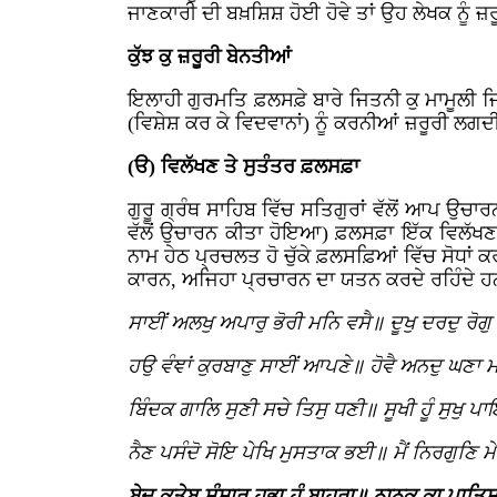
ਜਾਣਕਾਰੀ ਦੀ ਬਖ਼ਸ਼ਿਸ਼ ਹੋਈ ਹੋਵੇ ਤਾਂ ਉਹ ਲੇਖਕ ਨੂੰ 
ਕੁੱਝ ਕੁ ਜ਼ਰੂਰੀ ਬੇਨਤੀਆਂ
ਇਲਾਹੀ ਗੁਰਮਤਿ ਫ਼ਲਸਫ਼ੇ ਬਾਰੇ ਜਿਤਨੀ ਕੁ ਮਾਮੂਲੀ ਜਿਹ
(ਵਿਸ਼ੇਸ਼ ਕਰ ਕੇ ਵਿਦਵਾਨਾਂ) ਨੂੰ ਕਰਨੀਆਂ ਜ਼ਰੂਰੀ ਲਗਦ
(ੳ) ਵਿਲੱਖਣ ਤੇ ਸੁਤੰਤਰ ਫ਼ਲਸਫ਼ਾ
ਗੁਰੂ ਗ੍ਰੰਥ ਸਾਹਿਬ ਵਿੱਚ ਸਤਿਗੁਰਾਂ ਵੱਲੋਂ ਆਪ ਉ
ਵੱਲੋਂ ਉਚਾਰਨ ਕੀਤਾ ਹੋਇਆ) ਫ਼ਲਸਫ਼ਾ ਇੱਕ ਵਿਲੱਖਣ,
ਨਾਮ ਹੇਠ ਪ੍ਰਚਲਤ ਹੋ ਚੁੱਕੇ ਫ਼ਲਸਫ਼ਿਆਂ ਵਿੱਚ ਸੋਧਾਂ 
ਕਾਰਨ, ਅਜਿਹਾ ਪ੍ਰਚਾਰਨ ਦਾ ਯਤਨ ਕਰਦੇ ਰਹਿੰਦੇ 
ਸਾਈਂ ਅਲਖੁ ਅਪਾਰੁ ਭੋਰੀ ਮਨਿ ਵਸੈ॥ ਦੂਖੁ ਦਰਦੁ ਰੋਗ
ਹਉ ਵੰਞਾਂ ਕੁਰਬਾਣੁ ਸਾਈਂ ਆਪਣੇ॥ ਹੋਵੈ ਅਨਦੁ ਘਣਾ
ਬਿੰਦਕ ਗਾਲਿ ਸੁਣੀ ਸਚੇ ਤਿਸੁ ਧਣੀ॥ ਸੂਖੀ ਹੂੰ ਸੁਖੁ
ਨੈਣ ਪਸੰਦੋ ਸੋਇ ਪੇਖਿ ਮੁਸਤਾਕ ਭਈ॥ ਮੈਂ ਨਿਰਗੁਣ
ਬੇਦ ਕਤੇਬ ਸੰਸਾਰ ਹਭਾ ਹੂੰ ਬਾਹਰਾ॥ ਨਾਨਕ ਕਾ ਪਾਤਿਸ