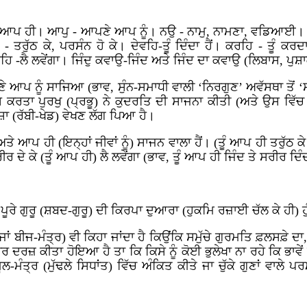
ਨੇ ਆਪ ਹੀ। ਆਪੁ - ਆਪਣੇ ਆਪ ਨੂੰ। ਨਉ - ਨਾਮੁ, ਨਾਮਣਾ, ਵਡਿਆਈ। 
ਤਰੁੱਠ ਕੇ, ਪਰਸੰਨ ਹੋ ਕੇ। ਦੇਵਹਿ-ਤੂੰ ਦਿੰਦਾ ਹੈਂ। ਕਰਹਿ - ਤੂੰ ਕਰ
ਸਹਿ -ਲੈ ਲਵੇਂਗਾ। ਜਿੰਦੁ ਕਵਾਉ-ਜਿੰਦ ਅਤੇ ਜਿੰਦ ਦਾ ਕਵਾਉ (ਲਿਬਾਸ, ਪੁ
ੇ ਆਪ ਨੂੰ ਸਾਜਿਆ (ਭਾਵ, ਸੁੰਨ-ਸਮਾਧੀ ਵਾਲੀ ‘ਨਿਰਗੁਣ’ ਅਵੱਸਥਾ ਤੋਂ
ਪੁਰਖੁ (ਪ੍ਰਭੂ) ਨੇ ਕੁਦਰਤਿ ਦੀ ਸਾਜਨਾ ਕੀਤੀ (ਅਤੇ ਉਸ ਵਿੱਚ 
 (ਰੱਬੀ-ਖੇਡ) ਵੇਖਣ ਲੱਗ ਪਿਆ ਹੈ।
ੈਂ ਅਤੇ ਆਪ ਹੀ (ਇਨ੍ਹਾਂ ਜੀਵਾਂ ਨੂੰ) ਸਾਜਨ ਵਾਲਾ ਹੈਂ। (ਤੂੰ ਆਪ ਹੀ ਤਰੁੱਠ ਕੇ
ਦੇ ਕੇ (ਤੂੰ ਆਪ ਹੀ) ਲੈ ਲਵੇਂਗਾ (ਭਾਵ, ਤੂੰ ਆਪ ਹੀ ਜਿੰਦ ਤੇ ਸਰੀਰ ਦਿੰਦਾ 
ੇ ਗੁਰੂ (ਸ਼ਬਦ-ਗੁਰੂ) ਦੀ ਕਿਰਪਾ ਦੁਆਰਾ (ਹੁਕਮਿ ਰਜ਼ਾਈ ਚੱਲ ਕੇ ਹੀ) ਹੁ
 (ਜਾਂ ਬੀਜ-ਮੰਤ੍ਰ) ਵੀ ਕਿਹਾ ਜਾਂਦਾ ਹੈ ਕਿਉਂਕਿ ਸਮੁੱਚੇ ਗੁਰਮਤਿ ਫ਼ਲਸਫ਼
-ਵਾਰ ਦਰਜ਼ ਕੀਤਾ ਹੋਇਆ ਹੈ ਤਾ ਕਿ ਕਿਸੇ ਨੂੰ ਕੋਈ ਭੁਲੇਖਾ ਨਾ ਰਹੇ ਕਿ ਭਾਵੇ
ਮੰਤ੍ਰ (ਮੁੱਢਲੇ ਸਿਧਾਂਤ) ਵਿੱਚ ਅੰਕਿਤ ਕੀਤੇ ਜਾ ਚੁੱਕੇ ਗੁਣਾਂ ਵਾਲੇ 