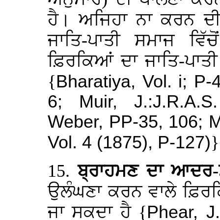
ਹੈ। ਅਜਿਹਾ ਨਾ ਕਰਨ ਦੀ 
ਜਾਤਿ-ਪਾਤੀ ਸਮਾਜ ਵਿੱ
ਫ਼ਿਰਕਿਆਂ ਦਾ ਜਾਤਿ-ਪਾਤੀ 
{
Bharatiya, Vol. i; P
6; Muir, J.:J.R.A.
Weber, PP-35, 106; Ma
Vol. 4 (1875), P-127)
15.
ਬ੍ਰਾਹਮਣ ਦਾ ਆਦਰ-
ਉਲੰਘਣਾ ਕਰਨ ਵਾਲੇ ਫ਼ਿਰਕਿ
ਜਾ ਸਕਦਾ ਹੈ {
Phear, J.