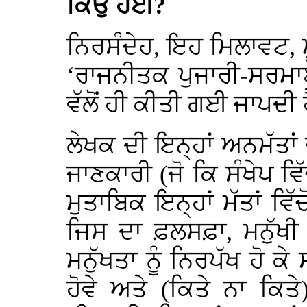
ਕਿਉਂ ਹੋਈ?
ਨਿਰਸੰਦੇਹ, ਇਹ ਮਿਲਾਵਟ, ਮ
‘ਰਾਜਨੀਤਕ ਪੁਜਾਰੀ-ਸਰਮਾ
ਵੱਲੋਂ ਹੀ ਕੀਤੀ ਗਈ ਜਾਪਦੀ 
ਲੇਖਕ ਦੀ ਇਨ੍ਹਾਂ ਅਨਮੱਤਾਂ
ਜਾਣਕਾਰੀ (ਜੋ ਕਿ ਸੰਖੇਪ ਵਿ
ਮੁਤਾਬਿਕ ਇਨ੍ਹਾਂ ਮੱਤਾਂ ਵਿ
ਜਿਸ ਦਾ ਫ਼ਲਸਫ਼ਾ, ਮਨੁੱਖੀ
ਮਨੁੱਖਤਾ ਨੂੰ ਨਿਰਪੱਖ ਹੋ ਕ
ਹੋਵੇ ਅਤੇ (ਕਿਤੇ ਨਾ ਕਿ