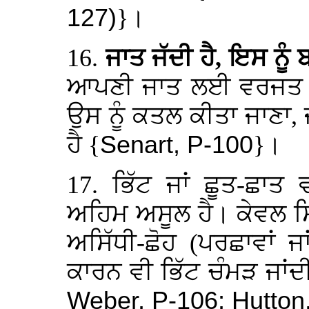
127)
}।
16.
ਜਾਤ ਜੱਦੀ ਹੈ, ਇਸ ਨੂ
ਆਪਣੀ ਜਾਤ ਲਈ ਵਰਜਤ ਰਸ
ਉਸ ਨੂੰ ਕਤਲ ਕੀਤਾ ਜਾਣਾ, 
ਹੈ {
Senart, P-100
}।
17. ਭਿੱਟ ਜਾਂ ਛੂਤ-ਛਾਤ
ਅਹਿਮ ਅਸੂਲ ਹੈ। ਕੇਵਲ ਸਿ
ਅਸਿੱਧੀ-ਛੋਹ (ਪਰਛਾਵਾਂ 
ਕਾਰਨ ਵੀ ਭਿੱਟ ਚੰਮੜ ਜਾਂਦੀ
Weber, P-106; Hutton