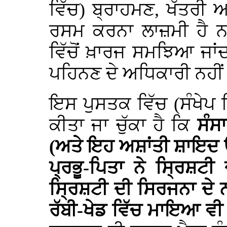
ਵਿੱਚ) ਬ੍ਰਾਹਮਣ, ਖੱਤਰੀ 
ਰਸਮ ਕਰਨਾ ਲਾਜ਼ਮੀ ਹੈ ਨਹ
ਵਿੱਚੋਂ ਖ਼ਾਰਜ ਸਮਝਿਆ ਜਾਂ
ਪਹਿਨਣ ਦੇ ਅਧਿਕਾਰੀ ਨਹੀ
ਇਸ ਪੁਸਤਕ ਵਿੱਚ (ਸੰਖੇਪ ਵ
ਕੀਤਾ ਜਾ ਚੁੱਕਾ ਹੈ ਕਿ
ਸੰਸਾ
(ਅਤੇ ਇਹ ਅਸ਼ਾਂਤੀ ਸ਼ਾਇਦ ਉਦੋਂ
ਪ੍ਰਭੂ-ਪਿਤਾ ਨੇ ਸ੍ਰਿਸ਼ਟੀ
ਸ੍ਰਿਸ਼ਟੀ ਦੀ ਸਿਰਜਨਾ ਦੇ 
ਰੱਬੀ-ਖੇਡ ਵਿੱਚ ਮਾਇਆ ਵੀ