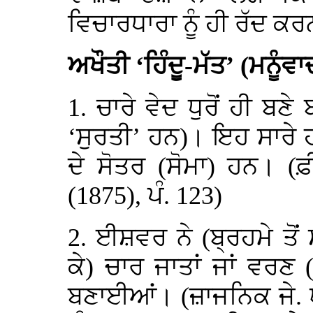
ਵਿਚਾਰਧਾਰਾ ਨੂੰ ਹੀ ਰੱਦ ਕਰ
ਅਖੌਤੀ ‘ਹਿੰਦੂ-ਮੱਤ’ (ਮਨੂੰਵਾ
1. ਚਾਰੇ ਵੇਦ ਧੁਰੋਂ ਹੀ ਬ
‘ਸੁਰਤੀ’ ਹਨ)। ਇਹ ਸਾਰੇ
ਦੇ ਸੋਤਰ (ਸੋਮਾ) ਹਨ। (
(1875), ਪੰ. 123)
2. ਈਸ਼ਵਰ ਨੇ (ਬ੍ਰਹਮੇ ਤੋ
ਕੇ) ਚਾਰ ਜਾਤਾਂ ਜਾਂ ਵਰਣ 
ਬਣਾਈਆਂ। (ਜ਼ਾਜਨਿਕ ਜੇ. ਯ