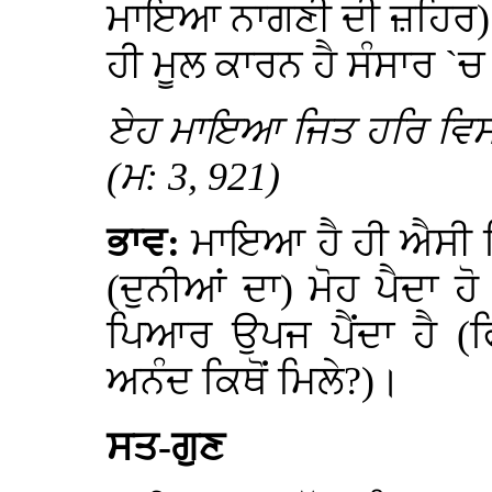
ਮਾਇਆ ਨਾਗਣੀ ਦੀ ਜ਼ਹਿਰ) ਤ
ਹੀ ਮੂਲ ਕਾਰਨ ਹੈ ਸੰਸਾਰ `
ਏਹ ਮਾਇਆ ਜਿਤ ਹਰਿ ਵਿਸਰ
(ਮ: 3, 921)
ਭਾਵ:
ਮਾਇਆ ਹੈ ਹੀ ਐਸੀ ਕਿ 
(ਦੁਨੀਆਂ ਦਾ) ਮੋਹ ਪੈਦਾ ਹੋ 
ਪਿਆਰ ਉਪਜ ਪੈਂਦਾ ਹੈ 
ਅਨੰਦ ਕਿਥੋਂ ਮਿਲੇ?)।
ਸਤ-ਗੁਣ