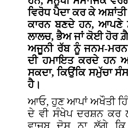
ਹਨ, ਮਨੁੱਖੀ ਸਮਾਜਿਕ ਵਰ
ਵਿਰੋਧ ਪੈਦਾ ਕਰ ਕੇ ਅਸ਼ਾਂਤ
ਕਾਰਨ ਬਣਦੇ ਹਨ, ਆਪਣੇ
ਲਾਲਚ, ਭੈਅ ਜਾਂ ਕੋਈ ਹੋਰ ਗ਼
ਅਜੂਨੀ ਰੱਬ ਨੂੰ ਜਨਮ-ਮਰ
ਦੀ ਹਮਾਇਤ ਕਰਦੇ ਹਨ ਆਦਿ
ਸਕਦਾ, ਕਿਉਂਕਿ ਸਮੁੱਚਾ ਸੰਸ
ਹੈ।
ਆਓ, ਹੁਣ ਆਪਾਂ ਅਖੌਤੀ ਹਿੰਦ
ਦੇ ਵੀ ਸੰਖੇਪ ਦਰਸ਼ਨ ਕਰ 
ਵਾਜ਼ਬ ਦੋਸ਼ ਨਾ ਲੱਗੇ ਕਿ 