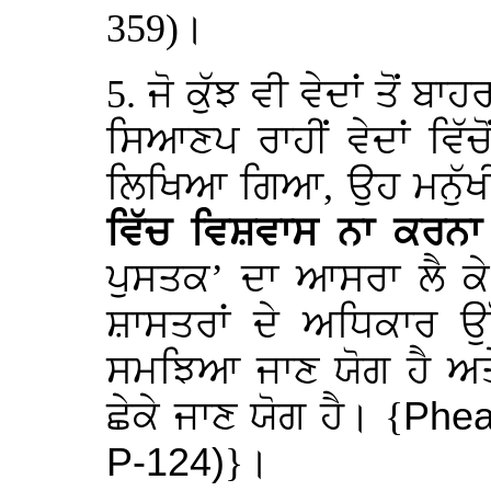
359)।
5. ਜੋ ਕੁੱਝ ਵੀ ਵੇਦਾਂ ਤੋਂ ਬਾਹ
ਸਿਆਣਪ ਰਾਹੀਂ ਵੇਦਾਂ ਵਿੱਚ
ਲਿਖਿਆ ਗਿਆ, ਉਹ ਮਨੁੱਖੀ ਕ
ਵਿੱਚ ਵਿਸ਼ਵਾਸ ਨਾ ਕਰਨਾ
ਪੁਸਤਕ’ ਦਾ ਆਸਰਾ ਲੈ ਕੇ, 
ਸ਼ਾਸਤਰਾਂ ਦੇ ਅਧਿਕਾਰ ਉੱ
ਸਮਝਿਆ ਜਾਣ ਯੋਗ ਹੈ ਅਤੇ 
ਛੇਕੇ ਜਾਣ ਯੋਗ ਹੈ। {
Phear
P-124)
}।