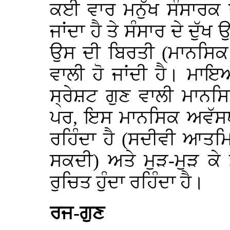
ਕਈ ਵਾਰ ਮਨੁੱਖ ਸੰਸਾਰਕ ਝ
ਜਾਂਦਾ ਹੈ ਤੇ ਸੰਸਾਰ ਦੇ ਦੁੱ
ਉਸ ਦੀ ਬਿਰਤੀ (ਮਾਨਸਿਕ
ਵਾਲੀ ਹੋ ਜਾਂਦੀ ਹੈ। ਮਾਇਆ 
ਸ੍ਰੇਸ਼ਟ ਗੁਣ ਵਾਲੀ ਮਾਨਸ
ਪਰ, ਇਸ ਮਾਨਸਿਕ ਅਵੱਸਥਾ 
ਰਹਿੰਦਾ ਹੈ (ਸਦੀਵੀ ਆਤਮਿ
ਸਕਦੀ) ਅਤੇ ਮੁੜ-ਮੁੜ ਕੇ 
ਰੁਚਿਤ ਹੁੰਦਾ ਰਹਿੰਦਾ ਹੈ।
ਰਜ-ਗੁਣ