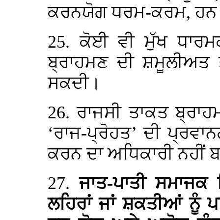
ਕਰਨਯੋਗ ਧਰਮ-ਕਰਮ, ਹਨ
25. ਕੋਈ ਵੀ ਮੁੱਖ ਧਾਰ
ਬ੍ਰਾਹਮਣ ਦੀ ਸ਼ਮੂਲੀਅਤ ਤੋ
ਸਕਦੀ।
26. ਰਾਜਸੀ ਤਾਕਤ ਬ੍ਰਾਹਮ
‘ਰਾਜ-ਪ੍ਰੋਹਤ’ ਦੀ ਪ੍ਰਵਾਨਗ
ਕਰਨ ਦਾ ਅਧਿਕਾਰੀ ਨਹੀਂ 
27.
ਜਾਤ-ਪਾਤੀ ਸਮਾਜਕ ਸ
ਲਹਿਰਾਂ ਜਾਂ ਸ਼ਕਤੀਆਂ ਨੂੰ ਪ