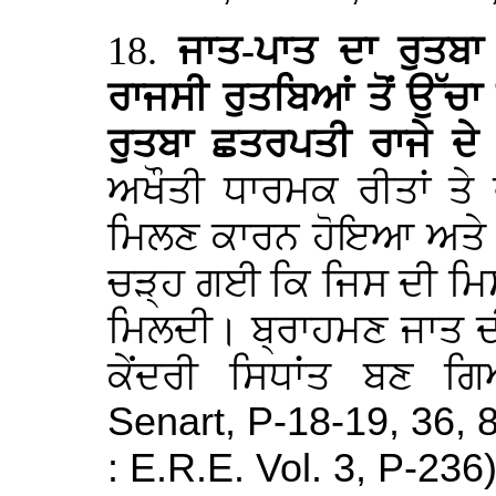
18.
ਜਾਤ-ਪਾਤ ਦਾ ਰੁਤਬ
ਰਾਜਸੀ ਰੁਤਬਿਆਂ ਤੋਂ ਉੱਚਾ
ਰੁਤਬਾ ਛਤਰਪਤੀ ਰਾਜੇ ਦੇ 
ਅਖੌਤੀ ਧਾਰਮਕ ਰੀਤਾਂ ਤੇ 
ਮਿਲਣ ਕਾਰਨ ਹੋਇਆ ਅਤੇ ਪ
ਚੜ੍ਹ ਗਈ ਕਿ ਜਿਸ ਦੀ ਮਿਸਾ
ਮਿਲਦੀ। ਬ੍ਰਾਹਮਣ ਜਾਤ ਦ
ਕੇਂਦਰੀ ਸਿਧਾਂਤ ਬਣ ਗ
Senart, P-18-19, 36, 8
: E.R.E. Vol. 3, P-236