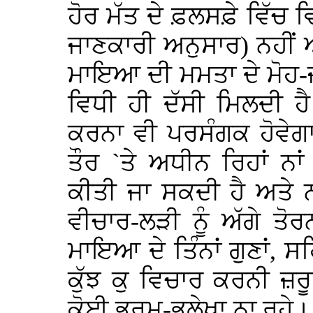
ਹੋਰ ਮੱਤ ਦੇ ਫ਼ਲਸਫ਼ੇ ਵਿੱਚ
ਜਾਣਕਾਰੀ ਅਨੁਸਾਰ) ਨਹੀਂ 
ਮਾਇਆ ਦੀ ਮਮਤਾ ਦੇ ਮੋਹ-
ਵਿਧੀ ਹੀ ਦੱਸੀ ਮਿਲਦੀ ਹ
ਕਰਨਾ ਵੀ ਪਰਸੰਗਕ ਹੋਵੇਗਾ
ਤੌਰ `ਤੇ ਅਧੀਨ ਰਿਹਾਂ ਨਾ
ਕੀਤੀ ਜਾ ਸਕਦੀ ਹੈ ਅਤੇ 
ਵੀਚਾਰ-ਲੜੀ ਨੂੰ ਅੱਗੇ ਤ
ਮਾਇਆ ਦੇ ਤਿੰਨਾਂ ਗੁਣਾਂ, 
ਕੁੱਝ ਕੁ ਵਿਚਾਰ ਕਰਨੀ ਜ਼ਰੂ
ਕੋਈ ਭਰਮ-ਭੁਲੇਖਾ ਨਾ ਰਹੇ।