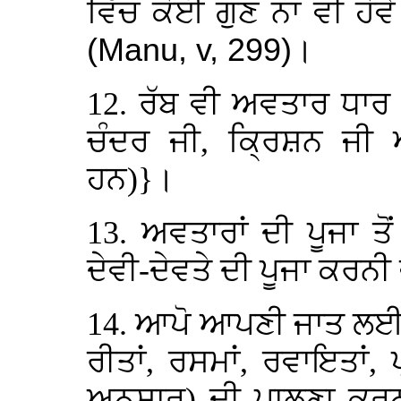
ਵਿੱਚ ਕੋਈ ਗੁਣ ਨਾ ਵੀ ਹੋਵੇ
(Manu, v, 299)
।
12. ਰੱਬ ਵੀ ਅਵਤਾਰ ਧਾਰ ਕ
ਚੰਦਰ ਜੀ, ਕ੍ਰਿਸ਼ਨ ਜੀ 
ਹਨ)}।
13. ਅਵਤਾਰਾਂ ਦੀ ਪੂਜਾ ਤ
ਦੇਵੀ-ਦੇਵਤੇ ਦੀ ਪੂਜਾ ਕਰਨੀ 
14. ਆਪੋ ਆਪਣੀ ਜਾਤ ਲਈ (
ਰੀਤਾਂ, ਰਸਮਾਂ, ਰਵਾਇਤਾਂ, 
ਅਨੁਸਾਰ) ਦੀ ਪਾਲਣਾ ਕਰ