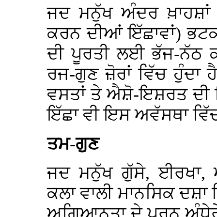
ਜਦ ਮਨੁੱਖ ਅੰਦਰ ਖ਼ਾਹਸ਼ਾਂ 
ਕਰਨ ਦੀਆਂ ਇੱਛਾਵਾਂ) ਭਟਕ
ਦੀ ਪੂਰਤੀ ਲਈ ਭੱਜ-ਨੱਠ
ਰਜ-ਗੁਣ ਜ਼ੋਰਾਂ ਵਿੱਚ ਹੁੰਦ
ਵਸਤਾਂ ਤੇ ਐਸ਼ੋ-ਇਸ਼ਰਤ ਦੀ 
ਇੱਛਾ ਵੀ ਇਸ ਅਵੱਸਥਾ ਵਿੱਚ
ਤਮ-ਗੁਣ
ਜਦ ਮਨੁੱਖ ਗੁੱਸੇ, ਈਰਖਾ
ਕਲਾ ਵਾਲੀ ਮਾਨਸਿਕ ਦਸ਼ਾ ਵਿੱ
ਅਗਿਆਨਤਾ ਦੇ ਪੂਰਨ ਅੰਧੇਰੇ