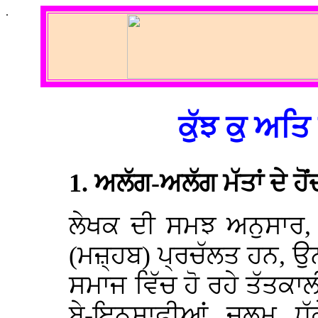
.
ਕੁੱਝ ਕੁ ਅਤ
1. ਅਲੱਗ-ਅਲੱਗ ਮੱਤਾਂ ਦੇ 
ਲੇਖਕ ਦੀ ਸਮਝ ਅਨੁਸਾਰ, 
(ਮਜ਼੍ਹਬ) ਪ੍ਰਚੱਲਤ ਹਨ, ਉਨ੍
ਸਮਾਜ ਵਿੱਚ ਹੋ ਰਹੇ ਤੱਤਕਾਲ
ਬੇ-ਇਨਸਾਫ਼ੀਆਂ, ਜ਼ੁਲਮ, ਧ