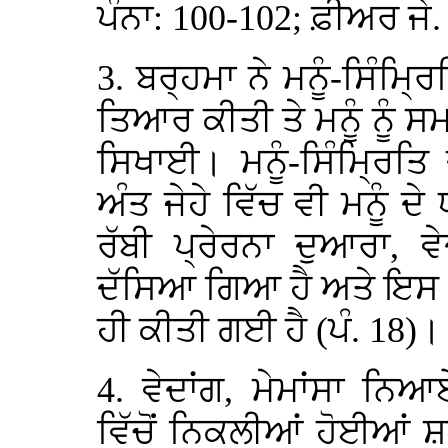
ਪੰਨਾ: 100-102; ਫ਼ੀਅਰ ਜੇ
3. ਬਰ੍ਹਮਾ ਨੇ ਮਨੂੰ-ਸਿੰਮ
ਤਿਆਰ ਕੀਤੀ ਤੇ ਮਨੂੰ ਨੂੰ ਸਮ
ਸਿਖਾਈ। ਮਨੂੰ-ਸਿੰਮ੍ਰਿਤਿ 
ਅੰਤ ਜੇਹੇ ਵਿੱਚ ਵੀ ਮਨੂੰ ਦੇ
ਰੱਬੀ ਪ੍ਰੇਰਨਾ ਦੁਆਰਾ,
ਦੱਸਿਆ ਗਿਆ ਹੈ ਅਤੇ ਇਸ ਦ
ਹੀ ਕੀਤੀ ਗਈ ਹੈ (ਪੰ. 18)।
4. ਵੇਦਾਂਗ, ਮੇਮਾਂਸਾ ਨਿ
ਵਿੱਚੋਂ ਨਿਕਲੀਆਂ ਹੋਈਆਂ ਸ਼ਾਖ