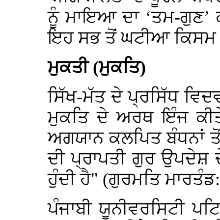
ਨੂੰ ਮਾਇਆ ਦਾ ‘ਤਮ-ਗੁਣ’ 
ਇਹ ਸਭ ਤੋਂ ਘਟੀਆ ਕਿਸਮ ਦ
ਮੁਕਤੀ (ਮੁਕਤਿ)
ਸਿੱਖ-ਮੱਤ ਦੇ ਪ੍ਰਸਿੱਧ ਵਿਦ
ਮੁਕਤਿ ਦੇ ਅਰਥ ਇੰਜ ਕੀਤ
ਅਗਯਾਨ ਕਲਪਿਤ ਬੰਧਨਾਂ ਤੋਂ 
ਦੀ ਪ੍ਰਾਪਤੀ ਗੁਰ ਉਪਦੇਸ਼ 
ਹੁੰਦੀ ਹੈ" (ਗੁਰਮਤਿ ਮਾਰਤੰਡ
ਪੰਜਾਬੀ ਯੂਨੀਵਰਸਿਟੀ ਪਟਿ