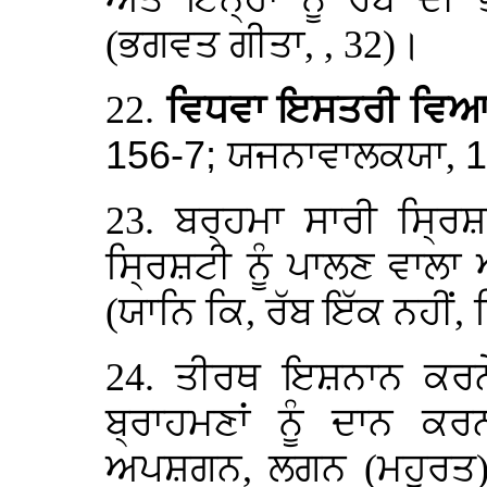
(ਭਗਵਤ ਗੀਤਾ, , 32)।
22.
ਵਿਧਵਾ ਇਸਤਰੀ ਵਿਆ
156-7;
ਯਜਨਾਵਾਲਕਯਾ,
1
23. ਬਰ੍ਹਮਾ ਸਾਰੀ ਸ੍ਰਿਸ਼
ਸ੍ਰਿਸ਼ਟੀ ਨੂੰ ਪਾਲਣ ਵਾਲ
(ਯਾਨਿ ਕਿ, ਰੱਬ ਇੱਕ ਨਹੀਂ, 
24. ਤੀਰਥ ਇਸ਼ਨਾਨ ਕਰਨੇ,
ਬ੍ਰਾਹਮਣਾਂ ਨੂੰ ਦਾਨ ਕ
ਅਪਸ਼ਗਨ, ਲਗਨ (ਮਹੂਰਤ) 