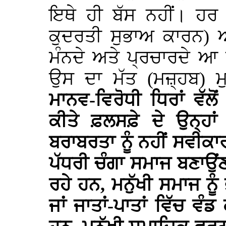
ਇਥੇ ਹੀ ਬੱਸ ਨਹੀਂ। ਹਰ ਇ
ਕੁਦਰਤੀ ਸੁਭਾਅ ਕਾਰਨ) ਆ
ਮੰਨਦੇ ਅਤੇ ਪ੍ਰਚਾਰਦੇ ਆ
ਉਸ ਦਾ ਮੱਤ (ਮਜ਼੍ਹਬ) 
ਮਾਨਵ-ਵਿਰੋਧੀ ਧਿਰਾਂ ਵੱਲੋ
ਕੀਤੇ ਫ਼ਲਸਫ਼ੇ ਦੇ ਉਨ੍ਹਾਂ 
ਬਰਾਬਰਤਾ ਨੂੰ ਨਹੀਂ ਸਵੀਕਾਰ
ਪੱਧਰੀ ਚੰਗਾ ਸਮਾਜ ਬਣਾਉਂਣ
ਰਹੇ ਹਨ, ਮਨੁੱਖੀ ਸਮਾਜ ਨੂੰ 
ਜਾਂ ਜਾਤਾਂ-ਪਾਤਾਂ ਵਿੱਚ ਵੰ