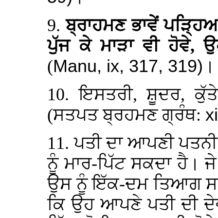
9.
ਬ੍ਰਾਹਮਣ ਭਾਵੇਂ ਪੜ੍ਹਿਆ 
ਪੁੱਜ ਕੇ ਮਾੜਾ ਵੀ ਹੋਵੇ, 
(
Manu, ix, 317, 319)
।
10. ਇਸਤਰੀ, ਸ਼ੂਦਰ, ਕੁੱ
(ਸਤਪਤ ਬ੍ਰਹਮਣ ਗ੍ਰੰਥ:
x
11. ਪਤੀ ਦਾ ਆਪਣੀ ਪਤਨੀ
ਨੂੰ ਮਾਰ-ਪਿੱਟ ਸਕਦਾ ਹੈ। ਜ
ਉਸ ਨੂੰ ਇੱਕ-ਦਮ ਤਿਆਗ ਸ
ਕਿ ਉਹ ਆਪਣੇ ਪਤੀ ਦੀ ਦੇਵ