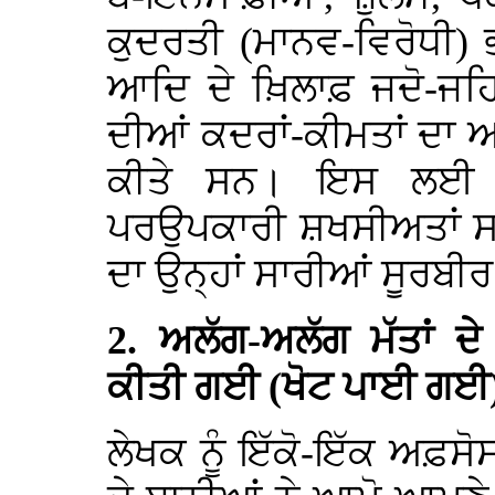
ਕੁਦਰਤੀ (ਮਾਨਵ-ਵਿਰੋਧੀ) ਭਾ
ਆਦਿ ਦੇ ਖ਼ਿਲਾਫ਼ ਜਦੋ-ਜਹਿ
ਦੀਆਂ ਕਦਰਾਂ-ਕੀਮਤਾਂ ਦਾ
ਕੀਤੇ ਸਨ। ਇਸ ਲਈ ਉਹ
ਪਰਉਪਕਾਰੀ ਸ਼ਖਸੀਅਤਾਂ ਸ
ਦਾ ਉਨ੍ਹਾਂ ਸਾਰੀਆਂ ਸੂਰਬੀਰ 
2. ਅਲੱਗ-ਅਲੱਗ ਮੱਤਾਂ ਦ
ਕੀਤੀ ਗਈ (ਖੋਟ ਪਾਈ ਗਈ
ਲੇਖਕ ਨੂੰ ਇੱਕੋ-ਇੱਕ ਅਫ਼ਸੋਸ