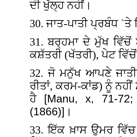
ਦੀ ਖੁੱਲ੍ਹ ਨਹੀਂ।
30. ਜਾਤ-ਪਾਤੀ ਪ੍ਰਬੰਧ `ਤੇ 
31. ਬਰ੍ਹਮਾ ਦੇ ਮੁੱਖ ਵਿੱਚੋਂ
ਕਸ਼ੱਤਰੀ (ਖੱਤਰੀ), ਪੇਟ ਵਿੱਚੋਂ
32. ਜੋ ਮਨੁੱਖ ਆਪਣੇ ਜਾ
ਰੀਤਾਂ, ਕਰਮ-ਕਾਂਡ) ਨੂੰ ਨਹੀਂ
ਹੈ
[Manu, x, 71-72;
(1866)]
।
33. ਇੱਕ ਖ਼ਾਸ ਉਮਰ ਵਿੱ