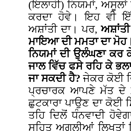
(ਇਲਾਹੀ) ਨਿਯਮਾਂ, ਅਸੂਲਾਂ 
ਕਰਦਾ ਹੋਵੇ। ਇਹ ਵੀ ਇ
ਅਸ਼ਾਂਤੀ ਦਾ। ਪਰ,
ਅਸ਼ਾਂਤੀ
ਮਾਇਆ ਦੀ ਮਮਤਾ ਦਾ ਮੋਹ। 
ਨਿਯਮਾਂ ਦੀ ਉਲੰਘਣਾ ਕਰ ਕ
ਜਾਲ ਵਿੱਚ ਫਸੇ ਰਹਿ ਕੇ ਭਲ
ਜਾ ਸਕਦੀ ਹੈ?
ਜੇਕਰ ਕੋਈ ਵ
ਪ੍ਰਚਾਰਕ ਆਪਣੇ ਮੱਤ ਦੇ 
ਛੁਟਕਾਰਾ ਪਾਉਣ ਦਾ ਕੋਈ ਸਿ
ਤਹਿ ਦਿਲੋਂ ਧੰਨਵਾਦੀ ਹੋਵ
ਸਹਿਤ ਅਗਲੀਆਂ ਲਿਖਤਾਂ 