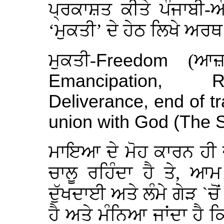
ਪ੍ਰਕਾਸ਼ਤ ਕੀਤੇ ਪੰਜਾਬੀ-ਅ
‘ਮੁਕਤੀ’ ਦੇ ਹੇਠ ਲਿਖੇ ਅਰ
ਮੁਕਤੀ-
Freedom
(ਆਜ਼
Emancipation, Re
Deliverance, end of tr
union with God (The 
ਮਾਇਆ ਦੇ ਮੋਹ ਕਾਰਨ ਹੀ
ਚਾਲੂ ਰਹਿੰਦਾ ਹੈ ਤੇ, ਆ
ਦੁੱਖਦਾਈ ਅਤੇ ਲੰਮੇ ਗੇੜ `ਚੋਂ
ਹੈ ਅਤੇ ਮੰਨਿਆ ਜਾਂਦਾ ਹੈ ਕ