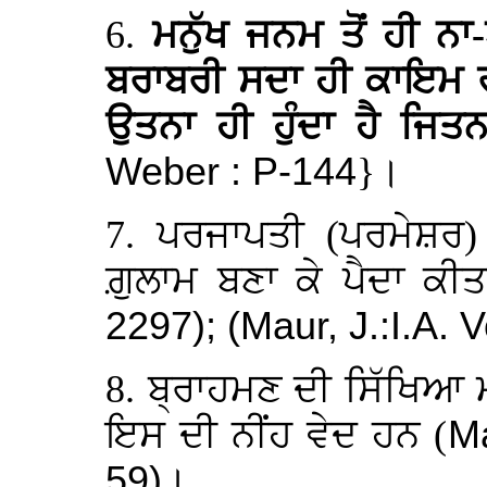
6.
ਮਨੁੱਖ ਜਨਮ ਤੋਂ ਹੀ ਨਾ-
ਬਰਾਬਰੀ ਸਦਾ ਹੀ ਕਾਇਮ ਰਹ
ਉਤਨਾ ਹੀ ਹੁੰਦਾ ਹੈ ਜਿਤਨਾ
Weber : P-144
}।
7. ਪਰਜਾਪਤੀ (ਪਰਮੇਸ਼ਰ) ਨ
ਗ਼ੁਲਾਮ ਬਣਾ ਕੇ ਪੈਦਾ ਕੀ
2297); (Maur, J.:I.A. 
8. ਬ੍ਰਾਹਮਣ ਦੀ ਸਿੱਖਿਆ ਮਨ
ਇਸ ਦੀ ਨੀਂਹ ਵੇਦ ਹਨ (
Ma
59)
।