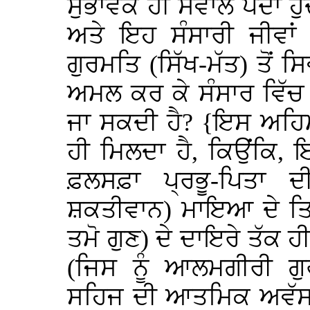
ਸੁਭਾਵਕ ਹੀ ਸਵਾਲ ਪੈਦਾ ਹ
ਅਤੇ ਇਹ ਸੰਸਾਰੀ ਜੀਵਾਂ 
ਗੁਰਮਤਿ (ਸਿੱਖ-ਮੱਤ) ਤੋਂ ਸ
ਅਮਲ ਕਰ ਕੇ ਸੰਸਾਰ ਵਿੱਚ
ਜਾ ਸਕਦੀ ਹੈ? {ਇਸ ਅਹਿਮ
ਹੀ ਮਿਲਦਾ ਹੈ, ਕਿਉਂਕਿ, ਇਨ
ਫ਼ਲਸਫ਼ਾ ਪ੍ਰਭੂ-ਪਿਤਾ 
ਸ਼ਕਤੀਵਾਨ) ਮਾਇਆ ਦੇ ਤਿਨ੍ਹ
ਤਮੋ ਗੁਣ) ਦੇ ਦਾਇਰੇ ਤੱਕ ਹੀ
(ਜਿਸ ਨੂੰ ਆਲਮਗੀਰੀ ਗ
ਸਹਿਜ ਦੀ ਆਤਮਿਕ ਅਵੱਸਥਾ 