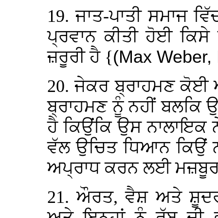
19. ਜਾਤ-ਪਾਤੀ ਸਮਾਜ ਵਿੱ
ਪ੍ਰਵਾਨ ਕੀਤੀ ਹੋਈ ਕਿਸੇ 
ਜ਼ਰੂਰੀ ਹੈ {
(Max Weber, 
20. ਜੇਕਰ ਬ੍ਰਾਹਮਣ ਕੋਈ 
ਬ੍ਰਾਹਮਣ ਨੂੰ ਨਹੀਂ ਬਲਕਿ ਉ
ਹੈ ਕਿਉਂਕਿ ਉਸ ਨਾਲਾਇਕ ਨੇ
ਵੱਲ ਉਚਿਤ ਧਿਆਨ ਕਿਉਂ ਨਾ
ਅਪ੍ਰਾਧ ਕਰਨ ਲਈ ਮਜ਼ਬੂਰ
21. ਔਰਤ, ਵੈਸ਼ ਅਤੇ ਸ਼ੂਦਰ
ਅਤੇ ਇਨ੍ਹਾਂ ਨੂੰ ਰੱਬ ਦ