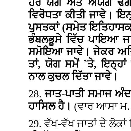
ਹਰ ਯੋਗ ਅਤੇ ਅਯੋਗ ਢੰਗ 
ਵਿਰੋਧਤਾ ਕੀਤੀ ਜਾਵੇ। ਇ
ਪੁਸਤਕਾਂ (ਸਮੇਤ ਇਤਿਹਾਸਕ ਪ
ਭੰਬਲਭੂਸੇ ਵਿੱਚ ਪਾਇਆ ਜਾ
ਸਮੋਇਆ ਜਾਵੇ। ਜੇਕਰ ਅਜ
ਤਾਂ, ਯੋਗ ਸਮੇਂ `ਤੇ, ਇਨ੍ਹ
ਨਾਲ ਕੁਚਲ ਦਿੱਤਾ ਜਾਵੇ।
28.
ਜਾਤ-ਪਾਤੀ ਸਮਾਜ ਅੰਦਰ
ਹਾਸਿਲ ਹੈ।
(ਵਾਰ ਆਸਾ ਮ. 
29. ਵੱਖ-ਵੱਖ ਜਾਤਾਂ ਦੇ ਲੋਕ