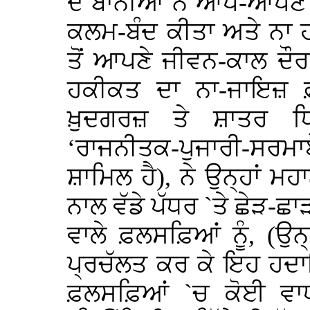
ਦੇ ਬਾਨੀਆਂ ਨੇ ਆਪੋ-ਆਪਣੇ ਮ
ਕਲਮ-ਬੰਦ ਕੀਤਾ ਅਤੇ ਨਾ ਹ
ਤੋਂ ਆਪਣੇ ਜੀਵਨ-ਕਾਲ 
ਹਕੀਕਤ ਦਾ ਨਾ-ਜਾਇਜ਼ ਫ਼
ਖ਼ੁਦਗਰਜ਼ ਤੇ ਸ਼ਾਤਰ ਧਿਰ
‘ਰਾਜਨੀਤਕ-ਪੁਜਾਰੀ-ਸਰਮਾਏਦ
ਸ਼ਾਮਿਲ ਹੈ), ਨੇ ਉਨ੍ਹਾਂ ਮਹ
ਨਾਲ ਵੱਡੇ ਪੱਧਰ `ਤੇ ਛੇੜ-ਛ
ਵਾਲੇ ਫ਼ਲਸਫ਼ਿਆਂ ਨੂੰ, (ਉਨ੍
ਪ੍ਰਚੱਲਤ ਕਰ ਕੇ ਇਹ ਹਦਾਇ
ਫ਼ਲਸਫ਼ਿਆਂ `ਚ ਕੋਈ ਵਾਧ