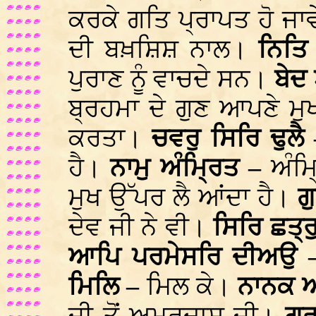
ਕਰਕੇ ਗਤਿ ਪ੍ਰਾਪਤ ਹੋ ਜਾ
ਦੀ ਬਖ਼ਸ਼ਿਸ਼ ਨਾਲ।
ਨਿਤਿ
ਪੁਰਾਣ ਨੂੰ ਵਾਚਦੇ ਸਨ।
ਬੇਦ
ਬ੍ਰਹਮਾ ਦੇ ਗੁਣ ਆਪਣੇ ਮੁ
ਕਰਤਾ।
ਚਵਰੁ ਸਿਰਿ ਢੁਲੈ
ਹੈ।
ਨਾਮੁ ਅੰਮ੍ਰਿਤ –
ਅੰਮ
ਮੁਖ ਉੱਪਰ ਲੈ ਆਂਦਾ ਹੈ।
ਗ
ਦੇਵ ਜੀ ਨੇ ਵੀ।
ਸਿਰਿ ਛਤ੍ਰ
ਆਪਿ ਪਰਮੇਸਰਿ ਦੀਅਉ
ਮਿਲਿ –
ਮਿਲ ਕੇ।
ਨਾਨਕ 