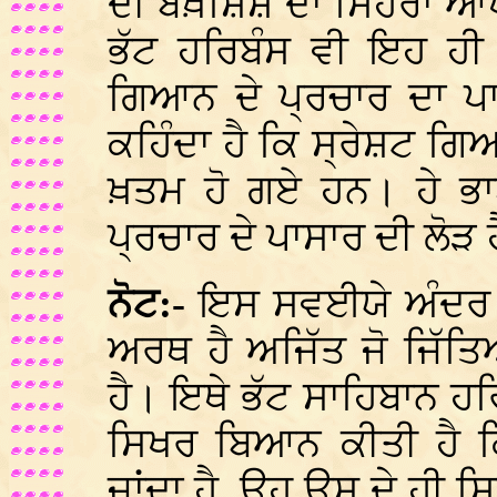
ਦੀ ਬਖ਼ਸ਼ਿਸ਼ ਦਾ ਸਿਹਰਾ ਆਪ
ਭੱਟ ਹਰਿਬੰਸ ਵੀ ਇਹ ਹ
ਗਿਆਨ ਦੇ ਪ੍ਰਚਾਰ ਦਾ ਪਾ
ਕਹਿੰਦਾ ਹੈ ਕਿ ਸ੍ਰੇਸ਼ਟ ਗਿ
ਖ਼ਤਮ ਹੋ ਗਏ ਹਨ। ਹੇ ਭ
ਪ੍ਰਚਾਰ ਦੇ ਪਾਸਾਰ ਦੀ ਲੋੜ 
ਨੋਟ:-
ਇਸ ਸਵਈਯੇ ਅੰਦਰ 
ਅਰਥ ਹੈ ਅਜਿੱਤ ਜੋ ਜਿੱਤ
ਹੈ। ਇਥੇ ਭੱਟ ਸਾਹਿਬਾਨ ਹਰਿ
ਸਿਖਰ ਬਿਆਨ ਕੀਤੀ ਹੈ ਕ
ਜਾਂਦਾ ਹੈ, ਉਹ ਉਸ ਦੇ ਹੀ ਸ