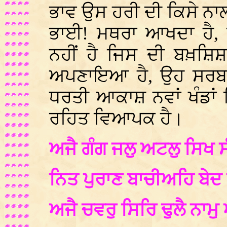
ਭਾਵ ਉਸ ਹਰੀ ਦੀ ਕਿਸੇ ਨਾਲ
ਭਾਈ! ਮਥਰਾ ਆਖਦਾ ਹੈ, 
ਨਹੀਂ ਹੈ ਜਿਸ ਦੀ ਬਖ਼ਸ਼ਿ
ਅਪਣਾਇਆ ਹੈ, ਉਹ ਸਰਬ-
ਧਰਤੀ ਆਕਾਸ਼ ਨਵਾਂ ਖੰਡਾਂ ਵ
ਰਹਿਤ ਵਿਆਪਕ ਹੈ।
ਅਜੈ ਗੰਗ ਜਲੁ ਅਟਲੁ ਸਿਖ 
ਨਿਤ ਪੁਰਾਣ ਬਾਚੀਅਹਿ ਬੇਦ 
ਅਜੈ ਚਵਰੁ ਸਿਰਿ ਢੁਲੈ ਨਾਮ