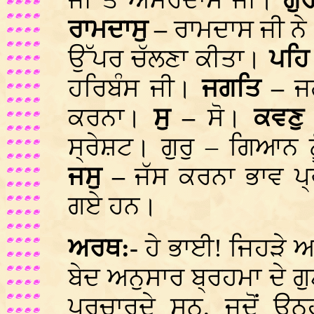
ਜੀ ਤੋਂ ਅਮਰਦਾਸ ਜੀ।
ਗੁ
ਰਾਮਦਾਸੁ –
ਰਾਮਦਾਸ ਜੀ ਨ
ਉੱਪਰ ਚੱਲਣਾ ਕੀਤਾ।
ਪਹਿ
ਹਰਿਬੰਸ ਜੀ।
ਜਗਤਿ –
ਜ
ਕਰਨਾ।
ਸੁ –
ਸੋ।
ਕਵਣੁ
ਸ੍ਰੇਸ਼ਟ। ਗੁਰੁ – ਗਿਆਨ 
ਜਸੁ –
ਜੱਸ ਕਰਨਾ ਭਾਵ 
ਗਏ ਹਨ।
ਅਰਥ:-
ਹੇ ਭਾਈ! ਜਿਹੜੇ ਆ
ਬੇਦ ਅਨੁਸਾਰ ਬ੍ਰਹਮਾ ਦੇ ਗ
ਪ੍ਰਚਾਰਦੇ ਸਨ, ਜਦੋਂ ਉਨ੍