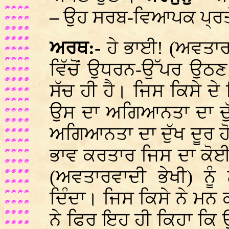
–
ਉਹ ਸਰਬ-ਵਿਆਪਕ ਪ੍ਰਤੱ
ਅਰਥ:-
ਹੇ ਭਾਈ! (ਅਵਤਾ
ਵਿੱਚੋਂ ਉਧਰਨ-ਉੱਪਰ ਉਠਣ
ਸੱਚ ਹੀ ਹੈ। ਜਿਸ ਕਿਸੇ ਦ
ਉਸ ਦਾ ਅਗਿਆਨਤਾ ਦਾ ਦੁ
ਅਗਿਆਨਤਾ ਦਾ ਦੁੱਖ ਦੂਰ 
ਭਾਵ ਕਰਤਾਰ ਜਿਸ ਦਾ ਕੋਈ ਭੇ
(ਅਵਤਾਰਵਾਦੀ ਭੇਖੀ) ਨੂੰ
ਦਿੰਦਾ। ਜਿਸ ਕਿਸੇ ਨੇ ਮਨ
ਨੇ ਫਿਰ ਇਹ ਹੀ ਕਿਹਾ ਕਿ