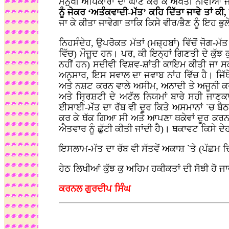
ਮਨੁੱਖੀ ਅਧਿਕਾਰਾਂ ਦਾ ਘਾਣ ਕਰ ਕੇ ਅਖੌਤੀ ਨੀਵੀਆਂ ਜ
ਨੂੰ ਜੇਕਰ ‘ਅਤੰਕਵਾਦੀ-ਮੱਤ’ ਕਹਿ ਦਿੱਤਾ ਜਾਵੇ ਤਾਂ 
ਜਾ ਕੇ ਕੀਤਾ ਜਾਵੇਗਾ ਤਾਕਿ ਕਿਸੇ ਵੀਰ/ਭੈਣ ਨੂੰ ਇਹ ਭੁ
ਨਿਹਸੰਦੇਹ, ਉਪਰੋਕਤ ਮੱਤਾਂ (ਮਜ਼੍ਹਬਾਂ) ਵਿੱਚੋਂ ਜੋਗ-ਮੱ
ਵਿੱਚ) ਮੌਜ਼ੂਦ ਹਨ। ਪਰ, ਕੀ ਇਨ੍ਹਾਂ ਗਿਣਤੀ ਦੇ ਕੁੱਝ 
ਨਹੀਂ ਹਨ) ਸਦੀਵੀ ਵਿਸ਼ਵ-ਸ਼ਾਂਤੀ ਕਾਇਮ ਕੀਤੀ ਜਾ
ਅਨੁਸਾਰ, ਇਸ ਸਵਾਲ ਦਾ ਜਵਾਬ ਨਾਂਹ ਵਿੱਚ ਹੈ। ਜਿੱਥੇ 
ਅਤੇ ਨਸ਼ਟ ਕਰਨ ਵਾਲੇ ਅਸੀਮ, ਅਨਾਦੀ ਤੇ ਅਜੂਨੀ ਕਰਤਾ
ਅਤੇ ਸ੍ਰਿਸ਼ਟੀ ਦੇ ਅਟੱਲ ਨਿਯਮਾਂ ਬਾਰੇ ਸਹੀ ਜਾਣਕਾਰੀ
ਈਸਾਈ-ਮੱਤ ਦਾ ਰੱਬ ਵੀ ਦੂਰ ਕਿਤੇ ਅਸਮਾਨਾਂ `ਚ ਬੈਠਾ
ਕਰ ਕੇ ਥੱਕ ਗਿਆ ਸੀ ਅਤੇ ਆਪਣਾ ਥਕੇਵਾਂ ਦੂਰ ਕਰਨ
ਐਤਵਾਰ ਨੂੰ ਛੁੱਟੀ ਕੀਤੀ ਜਾਂਦੀ ਹੈ)। ਥਕਾਵਟ ਕਿਸੇ ਦੇ
ਇਸਲਾਮ-ਮੱਤ ਦਾ ਰੱਬ ਵੀ ਸੱਤਵੇਂ ਅਕਾਸ਼ `ਤੇ (ਪੱਛਮ ਦ
ਹੇਠ ਲਿਖੀਆਂ ਕੁੱਝ ਕੁ ਅਹਿਮ ਹਕੀਕਤਾਂ ਦੀ ਸੋਝੀ ਹ
ਕਰਨਲ ਗੁਰਦੀਪ ਸਿੰਘ