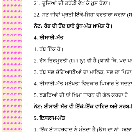
21. ਦੂਜਿਆਂ ਦੀ ਤਰੱਕੀ ਵੇਖ ਕੇ ਖ਼ੁਸ਼ ਹੋਣਾ।
22. ਸਭ ਜੀਵਾਂ ਪ੍ਰਤੀ ਇੱਕੋ-ਜਿਹਾ ਵਰਤਾਰਾ ਕਰਨਾ (
ਨੋਟ: ਰੱਬ ਦੀ ਹੋਂਦ ਬਾਰੇ ਬੁੱਧ-ਮੱਤ ਖ਼ਾਮੋਸ਼ ਹੈ।
4. ਈਸਾਈ-ਮੱਤ
1. ਰੱਬ ਇੱਕ ਹੈ।
2. ਰੱਬ ਤ੍ਰਿਮੂਰਤੀ (
trinity
) ਵੀ ਹੈ (ਯਾਨੀ ਕਿ, ਖ਼ੁ
3. ਰੱਬ ਸਭ ਚੰਗਿਆਈਆਂ ਦਾ ਮਾਲਿਕ, ਸਭ ਦਾ ਪਿਤਾ, 
4. ਈਸਾਈ-ਮੱਤ ਮਨੁੱਖਤਾ ਵਿਚਕਾਰ ਪਿਆਰ ਤੇ ਸਦਭਾਵ
5. ਝਗੜਿਆਂ ਦੀ ਥਾਂ ਖ਼ਿਮਾ ਧਾਰਨ ਦੀ ਗੱਲ ਕਰਦਾ ਹੈ।
ਨੋਟ: ਈਸਾਈ ਮੱਤ ਵੀ ਇੱਕੋ-ਇੱਕ ਵਾਹਿਦ ਅਤੇ ਸਰਬ-ਵਿ
5. ਇਸਲਾਮ-ਮੱਤ
1. ਇੱਕ ਈਸ਼ਵਰਵਾਦ ਨੂੰ ਮੰਨਦਾ ਹੈ (ਉਸ ਦਾ ਨਾਂ ‘ਅਲਾਹ