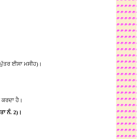
 ਪੁੱਤਰ ਈਸਾ ਮਸੀਹ)।
ਲ ਕਰਦਾ ਹੈ।
ਾ ਨੰ. 2)।