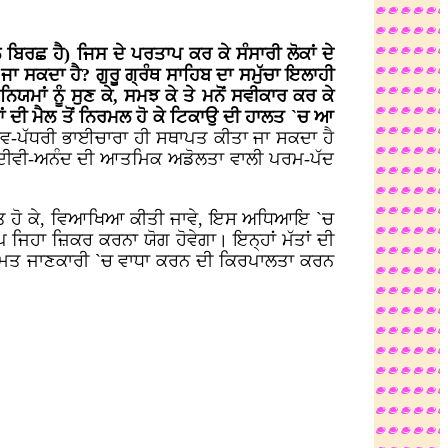
ਿਰਛ ਹੈ) ਜਿਸ ਦੇ ਪਰਤਾਪ ਕਰ ਕੇ ਸੰਸਾਰੀ ਲੋਕਾਂ ਦੇ
ਾ ਸਕਦਾ ਹੈ? ਗੁਰੂ ਗ੍ਰੰਥ ਸਾਹਿਬ ਦਾ ਸਮੁੱਚਾ ਇਲਾਹੀ
ਮਾਂ ਨੂੰ ਸੁਣ ਕੇ, ਸਮਝ ਕੇ ਤੇ ਮਨੋਂ ਸਵੀਕਾਰ ਕਰ ਕੇ
 ਦੀ ਮੈਲ ਤੋਂ ਨਿਰਮਲ ਹੋ ਕੇ ਟਿਕਾਉ ਦੀ ਹਾਲਤ `ਚ ਆ
ਵ-ਪੱਧਰੀ ਭਾਈਚਾਰਾ ਹੀ ਸਥਾਪਤ ਕੀਤਾ ਜਾ ਸਕਦਾ ਹੈ
ਾ ਸਦੀਵੀ-ਅਨੰਦ ਦੀ ਆਤਮਿਕ ਅਡੋਲਤਾ ਵਾਲੀ ਪਰਮ-ਪੱਦ
 ਕੇਂਦਰਤ ਹੋ ਕੇ, ਵਿਆਖਿਆ ਕੀਤੀ ਜਾਵੇ, ਇਸ ਅਧਿਆਇ `ਚ
ੰਖੇਪ ਜਿਹਾ ਜ਼ਿਕਰ ਕਰਨਾ ਯੋਗ ਹੋਵੇਗਾ। ਇਨ੍ਹਾਂ ਮੱਤਾਂ ਦੀ
ਤੇ ਸੀਮਤ ਜਾਣਕਾਰੀ `ਚ ਵਾਧਾ ਕਰਨ ਦੀ ਕਿਰਪਾਲਤਾ ਕਰਨ