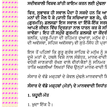
ਸਦੀਵਕਾਲੀ ਵਿਸ਼ਵ-ਸ਼ਾਂਤੀ ਕਾਇਮ ਕਰਨ ਲਈ ਮੁੱਢਲਾ
ਫਿਰ, ਸੁਭਾਵਕ ਹੀ ਸਵਾਲ ਪੈਦਾ ਹੋ ਸਕਦੇ ਹਨ ਕਿ ਆਖ
ਮਨਾਂ ਦੀ ਮੈਲ ਧੋ ਕੇ (ਯਾਨੀ ਕਿ ਸਚਿਆਰਾ ਬਣ ਕੇ), 
(ਗੁਰਮਤਿ) ਫ਼ਲਸਫ਼ਾ ਇਸ ਸਵਾਲ ਦਾ ਇੱਕੋ-ਇੱਕ ਸਰਬ-ਸਾਂ
ਆਪਣੇ ਜੀਵਨ ਵਿੱਚ ਦ੍ਰਿੜਤਾ ਨਾਲ ਧਾਰਨ ਕਰ ਕੇ ਸਚਿ
ਜਾਵੇਗਾ। ਇਹ ਹੀ ਸਮੁੱਚੇ ਗੁਰਮਤਿ ਫ਼ਲਸਫ਼ੇ ਦਾ ਕੇਂਦਰੀ
ਬਲਕਿ, ਪ੍ਰਭੂ-ਪਿਤਾ ਦੀ ਰਹਿਮਤ ਦੁਆਰਾ, ਮਨੁੱਖ ਦ
ਦੀ ਅਵੱਸਥਾ, ਸਹਿਜ ਅਵੱਸਥਾ) ਵੀ ਸੁਤੇ-ਸਿੱਧ ਹੀ ਪ੍
ਇਸ ਤੋਂ ਪਹਿਲਾਂ ਕਿ ਗੁਰੂ ਗ੍ਰੰਥ ਸਾਹਿਬ ਦੇ ਮਨੁੱਖ 
ਦੂਜੇ ਮਤਾਂ ਦੇ, ਹਥਲੇ ਵਿਸ਼ੇ ਨਾਲ ਸੰਬੰਧਤ, ਮਾਨਵ-ਵਾਦੀ 
ਵਧੇਰੀ ਜਾਣਕਾਰੀ ਰੱਖਣ ਵਾਲੇ ਵੀਰਾਂ/ਭੈਣਾਂ ਨੂੰ ਸਨ
ਤਾਕਿ ਅਗਲੀਆਂ ਲਿਖਤਾਂ ਵਿੱਚ ਉਨ੍ਹਾਂ ਮਾਨਵ-ਵਾਦੀ ਸਿਧ
ਸੰਸਾਰ ਦੇ ਵੱਡੇ ਮਜ਼੍ਹਬਾਂ ਦੇ ਕੇਵਲ ਮੁੱਢਲੇ ਮਾਨਵਵਾਦੀ 
ਸੰਸਾਰ ਦੇ ਵੱਡੇ ਮਜ਼੍ਹਬਾਂ (ਮੱਤਾਂ) ਦੇ ਮਾਨਵਵਾਦੀ ਸਿਧਾਂਤ
1. ਯਹੂਦੀ-ਮੱਤ
1. ਖ਼ੁਦਾ ਇੱਕ ਹੈ।