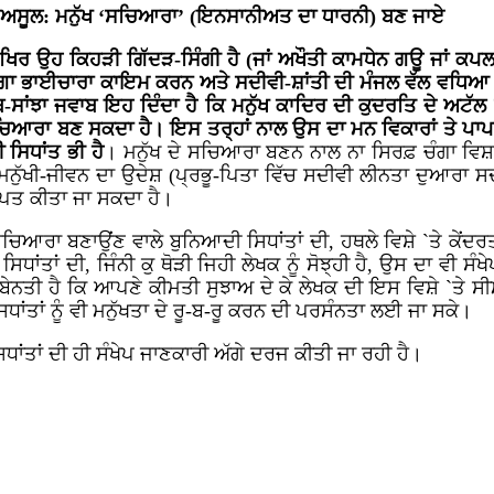
 ਅਸੂਲ: ਮਨੁੱਖ ‘ਸਚਿਆਰਾ’ (ਇਨਸਾਨੀਅਤ ਦਾ ਧਾਰਨੀ) ਬਣ ਜਾਏ
ਿਰ ਉਹ ਕਿਹੜੀ ਗਿੱਦੜ-ਸਿੰਗੀ ਹੈ (ਜਾਂ ਅਖੌਤੀ ਕਾਮਧੇਨ ਗਊ ਜਾਂ ਕਪਲ ਬ
ਚੰਗਾ ਭਾਈਚਾਰਾ ਕਾਇਮ ਕਰਨ ਅਤੇ ਸਦੀਵੀ-ਸ਼ਾਂਤੀ ਦੀ ਮੰਜਲ ਵੱਲ ਵਧਿਆ ਜ
ਝਾ ਜਵਾਬ ਇਹ ਦਿੰਦਾ ਹੈ ਕਿ ਮਨੁੱਖ ਕਾਦਿਰ ਦੀ ਕੁਦਰਤਿ ਦੇ ਅਟੱਲ ਨਿਯ
ਆਰਾ ਬਣ ਸਕਦਾ ਹੈ। ਇਸ ਤਰ੍ਹਾਂ ਨਾਲ ਉਸ ਦਾ ਮਨ ਵਿਕਾਰਾਂ ਤੇ ਪਾਪਾਂ
 ਸਿਧਾਂਤ ਭੀ ਹੈ
। ਮਨੁੱਖ ਦੇ ਸਚਿਆਰਾ ਬਣਨ ਨਾਲ ਨਾ ਸਿਰਫ਼ ਚੰਗਾ ਵਿਸ਼
ੇ ਮਨੁੱਖੀ-ਜੀਵਨ ਦਾ ਉਦੇਸ਼ (ਪ੍ਰਭੂ-ਪਿਤਾ ਵਿੱਚ ਸਦੀਵੀ ਲੀਨਤਾ ਦੁਆਰ
ਰਾਪਤ ਕੀਤਾ ਜਾ ਸਕਦਾ ਹੈ।
ਨੂੰ ਸਚਿਆਰਾ ਬਣਾਉਂਣ ਵਾਲੇ ਬੁਨਿਆਦੀ ਸਿਧਾਂਤਾਂ ਦੀ, ਹਥਲੇ ਵਿਸ਼ੇ `ਤੇ
ਸਿਧਾਂਤਾਂ ਦੀ, ਜਿੰਨੀ ਕੁ ਥੋੜੀ ਜਿਹੀ ਲੇਖਕ ਨੂੰ ਸੋਝ੍ਹੀ ਹੈ, ਉਸ ਦਾ ਵੀ ਸ
ਿਮਰ ਬੇਨਤੀ ਹੈ ਕਿ ਆਪਣੇ ਕੀਮਤੀ ਸੁਝਾਅ ਦੇ ਕੇ ਲੇਖਕ ਦੀ ਇਸ ਵਿਸ਼ੇ `
ਾਂਤਾਂ ਨੂੰ ਵੀ ਮਨੁੱਖਤਾ ਦੇ ਰੂ-ਬ-ਰੂ ਕਰਨ ਦੀ ਪਰਸੰਨਤਾ ਲਈ ਜਾ ਸਕੇ।
ਸਿਧਾਂਤਾਂ ਦੀ ਹੀ ਸੰਖੇਪ ਜਾਣਕਾਰੀ ਅੱਗੇ ਦਰਜ ਕੀਤੀ ਜਾ ਰਹੀ ਹੈ।