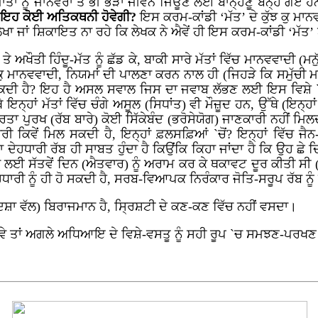
ਾਤਾਂ ਨੂੰ ਜਾਨਵਰਾਂ ਤੋਂ ਭੀ ਭੈੜਾ ਜੀਵਨ ਜਿਊਂਣ ਲਈ ਬਾਨ੍ਹਣੂ ਬੰਨ੍ਹੇ ਗਏ
ਕੀ, ਇਹ ਕੋਈ ਅਤਿਕਥਨੀ ਹੋਵੇਗੀ?
ਇਸ ਕਰਮ-ਕਾਂਡੀ ‘ਮੱਤ’ ਦੇ ਕੁੱਝ ਕੁ ਮਾਨ
ਲੇਖਾ ਜਾਂ ਸ਼ਿਕਾਇਤ ਨਾ ਰਹੇ ਕਿ ਲੇਖਕ ਨੇ ਐਵੇਂ ਹੀ ਇਸ ਕਰਮ-ਕਾਂਡੀ ‘ਮੱਤ’ 
ਤ ਤੇ ਅਖੌਤੀ ਹਿੰਦੂ-ਮੱਤ ਨੂੰ ਛੱਡ ਕੇ, ਬਾਕੀ ਸਾਰੇ ਮੱਤਾਂ ਵਿੱਚ ਮਾਨਵਵਾਦੀ 
ਕੁ ਮਾਨਵਵਾਦੀ, ਨਿਯਮਾਂ ਦੀ ਪਾਲਣਾ ਕਰਨ ਨਾਲ ਹੀ (ਜਿਹੜੇ ਕਿ ਸਮੁੱਚੀ ਮਨੁ
 ਸਕਦੀ ਹੈ? ਇਹ ਹੈ ਅਸਲ ਸਵਾਲ ਜਿਸ ਦਾ ਜਵਾਬ ਲੱਭਣ ਲਈ ਇਸ ਵਿਸ਼ੇ 
ਇਨ੍ਹਾਂ ਮੱਤਾਂ ਵਿੱਚ ਚੰਗੇ ਅਸੂਲ (ਸਿਧਾਂਤ) ਵੀ ਮੌਜ਼ੂਦ ਹਨ, ਉੱਥੇ (ਇਨ੍ਹ
 ਪੁਰਖ (ਰੱਬ ਬਾਰੇ) ਕੋਈ ਸਿੱਕੇਬੰਦ (ਭਰੋਸੇਯੋਗ) ਜਾਣਕਾਰੀ ਨਹੀਂ ਮਿਲ
 ਕਿਵੇਂ ਮਿਲ ਸਕਦੀ ਹੈ, ਇਨ੍ਹਾਂ ਫ਼ਲਸਫ਼ਿਆਂ `ਚੋਂ? ਇਨ੍ਹਾਂ ਵਿੱਚ ਜੈਨ-ਮ
 ਦੇਹਧਾਰੀ ਰੱਬ ਹੀ ਸਾਬਤ ਹੁੰਦਾ ਹੈ ਕਿਉਂਕਿ ਕਿਹਾ ਜਾਂਦਾ ਹੈ ਕਿ ਉਹ ਛੇ
 ਲਈ ਸੱਤਵੇਂ ਦਿਨ (ਐਤਵਾਰ) ਨੂੰ ਅਰਾਮ ਕਰ ਕੇ ਥਕਾਵਟ ਦੂਰ ਕੀਤੀ ਸੀ
ਹਧਾਰੀ ਨੂੰ ਹੀ ਹੋ ਸਕਦੀ ਹੈ, ਸਰਬ-ਵਿਆਪਕ ਨਿਰੰਕਾਰ ਜੋਤਿ-ਸਰੂਪ ਰੱਬ ਨੂੰ
ਿਸ਼ਾ ਵੱਲ) ਬਿਰਾਜਮਾਨ ਹੈ, ਸ੍ਰਿਸ਼ਟੀ ਦੇ ਕਣ-ਕਣ ਵਿੱਚ ਨਹੀਂ ਵਸਦਾ।
ੋ ਜਾਵੇ ਤਾਂ ਅਗਲੇ ਅਧਿਆਇ ਦੇ ਵਿਸ਼ੇ-ਵਸਤੂ ਨੂੰ ਸਹੀ ਰੂਪ `ਚ ਸਮਝਣ-ਪਰ