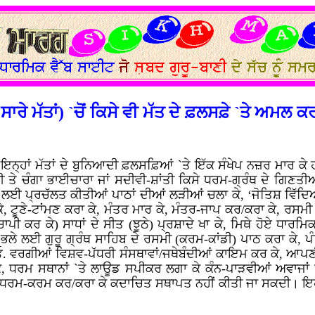
 ਸਾਰੇ ਮੱਤਾਂ) `ਚੋਂ ਕਿਸੇ ਵੀ ਮੱਤ ਦੇ ਫ਼ਲਸਫ਼ੇ `ਤੇ ਅਮਲ
ਇਨ੍ਹਾਂ ਮੱਤਾਂ ਦੇ ਬੁਨਿਆਦੀ ਫ਼ਲਸਫ਼ਿਆਂ `ਤੇ ਇੱਕ ਸੰਖੇਪ ਨਜ਼ਰ ਮਾਰ ਕ
 ਤੇ ਚੰਗਾ ਭਾਈਚਾਰਾ ਜਾਂ ਸਦੀਵੀ-ਸ਼ਾਂਤੀ ਕਿਸੇ ਧਰਮ-ਗ੍ਰੰਥ ਦੇ ਗਿਣਤ
ਨ ਲਈ ਪ੍ਰਚੱਲਤ ਕੀਤੀਆਂ ਪਾਠਾਂ ਦੀਆਂ ਲੜੀਆਂ ਚਲਾ ਕੇ, ‘ਜੋਤਿਸ਼ ਵਿੱਦਿਆ
ਕੇ, ਟੂਣੇ-ਟਾਂਮਣ ਕਰਾ ਕੇ, ਮੰਤਰ ਮਾਰ ਕੇ, ਮੰਤਰ-ਜਾਪ ਕਰ/ਕਰਾ ਕੇ, ਰਸਮ
-ਚਾਪੀ ਕਰ ਕੇ) ਸਾਧਾਂ ਦੇ ਸੀਤ (ਝੂਠੇ) ਪ੍ਰਸ਼ਾਦੇ ਖਾ ਕੇ, ਮਿਥੇ ਹੋਏ ਧਾਰਮਿ
ੇ ਲਈ ਗੁਰੂ ਗ੍ਰੰਥ ਸਾਹਿਬ ਦੇ ਰਸਮੀ (ਕਰਮ-ਕਾਂਡੀ) ਪਾਠ ਕਰਾ ਕੇ, ਪੰਡਿ
. ਵਰਗੀਆਂ ਵਿਸ਼ਵ-ਪੱਧਰੀ ਸੰਸਥਾਵਾਂ/ਜਥੇਬੰਦੀਆਂ ਕਾਇਮ ਕਰ ਕੇ, ਆਪਣੀਆਂ
, ਧਰਮ ਸਥਾਨਾਂ `ਤੇ ਲਾਊਡ ਸਪੀਕਰ ਲਗਾ ਕੇ ਕੰਨ-ਪਾੜਵੀਆਂ ਅਵਾਜਾਂ ਵ
ੇ ਧਰਮ-ਕਰਮ ਕਰ/ਕਰਾ ਕੇ ਕਦਾਚਿਤ ਸਥਾਪਤ ਨਹੀਂ ਕੀਤੀ ਜਾ ਸਕਦੀ। ਇਹ ਗੱ