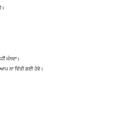
ਹੈ।
ਹੀਂ ਮੰਨਦਾ।
ੰ ਆਪ ਨਾ ਦਿੱਤੀ ਗਈ ਹੋਵੇ।