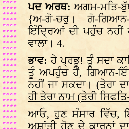
ਪਦ ਅਰਥ:
ਅਗਮ-ਮਤਿ-ਬੁੱਧ
{ਅ-ਗੋ-ਚਰੁ। ਗੋ-ਗਿਆ
ਇੰਦ੍ਰਿਆਂ ਦੀ ਪਹੁੰਚ ਨਹੀ
ਵਾਲਾ। 4.
ਭਾਵ:
ਹੇ ਪ੍ਰਭੂ! ਤੂੰ ਸਦਾ 
ਤੂੰ ਅਪਹੁੰਚ ਹੈਂ, ਗਿਆਨ-ਇੰ
ਨਹੀਂ ਜਾ ਸਕਦਾ। (ਤੇਰਾ ਦ
ਹੀ ਤੇਰਾ ਨਾਮ (ਤੇਰੀ ਸਿਫ
ਆਓ, ਹੁਣ ਸੰਸਾਰ ਵਿੱਚ, ਇ
ਅਸ਼ਾਂਤੀ ਹੋਣ ਦੇ ਕਾਰਨਾਂ 