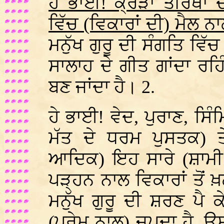
ਹੇ ਭਾਈ! ਕ੍ਰੋੜਾਂ ਤੀਰਥਾ
ਵਿੱਚ (ਵਿਕਾਰਾਂ ਦੀ) ਮੈਲ 
ਮਨੁੱਖ ਗੁਰੂ ਦੀ ਸੰਗਤਿ ਵਿ
ਸਾਲਾਹ ਦੇ ਗੀਤ ਗਾਂਦਾ ਰਹ
ਬਣ ਜਾਂਦਾ ਹੈ। 2.
ਹੇ ਭਾਈ! ਵੇਦ, ਪੁਰਾਣ, ਸਿੰ
ਮੱਤ ਦੇ ਧਰਮ ਪੁਸਤਕ) ਤੇ
ਆਦਿਕ) ਇਹ ਸਾਰੇ (ਸ਼ਾਮੀ 
ਪੜ੍ਹਨ ਨਾਲ ਵਿਕਾਰਾਂ ਤੋਂ
ਮਨੁੱਖ ਗੁਰੂ ਦੀ ਸ਼ਰਣ ਪੈ 
(ਪ੍ਰੇਮ ਨਾਲ) ਜਪਦਾ ਹੈ, ਉ