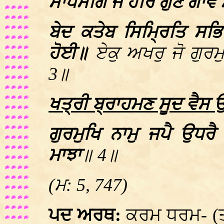
ਸਾਧਸੰਗਿ ਜੋ ਹਰਿ ਗੁਣ ਗਾਵੈ
ਬੇਦ ਕਤੇਬ ਸਿਮ੍ਰਿਤਿ ਸ
ਹੋਈ॥
ਏਕੁ ਅਖਰੁ ਜੋ ਗੁਰ
3॥
ਖਤ੍ਰੀ ਬ੍ਰਾਹਮਣ ਸੂਦ ਵੈਸ 
ਗੁਰਮੁਖਿ ਨਾਮੁ ਜਪੈ ਉਧਰ
ਮਾਝਾ
॥ 4॥
(ਮ: 5, 747)
ਪਦ ਅਰਥ:
ਕਰਮ ਧਰਮ- (