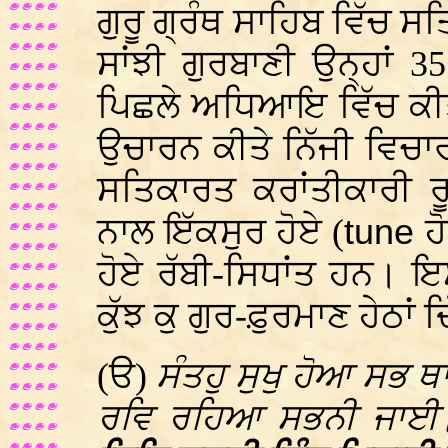
ਗੁਰੂ ਗ੍ਰੰਥ ਸਾਹਿਬ ਵਿੱਚ ਸ
ਸਾਂਝੀ ਗੁਰਬਾਣੀ ਉਨ੍ਹਾਂ 35
ਪਿਛਲੇ ਅਧਿਆਇ ਵਿੱਚ ਕੀਤਾ 
ਉਚਾਰਨ ਕੀਤੇ ਨਿੱਜੀ ਵਿਚਾਰ
ਸਤਿਕਾਰਤ ਕਰਾਂਤੀਕਾਰੀ ਰੂਹ
ਨਾਲ ਇੱਕਸੁਰ ਹੋਏ (
tune
ਹ
ਹੋਏ ਰੱਬੀ-ਸਿਧਾਂਤ ਹਨ। 
ਕੁੱਝ ਕੁ ਗੁਰ-ਫ਼ੁਰਮਾਣ ਹੇਠਾਂ ਦ
(ੳ)
ਸੰਤਹੁ ਸੁਖੁ ਹੋਆ ਸਭ 
ਰਵਿ ਰਹਿਆ ਸਭਨੀ ਜਾ