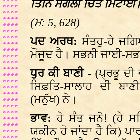
ਤਿਨਿ ਸਗਲੀ ਚਿੰਤ ਮਿਟਾਈ
(ਮ: 5, 628)
ਪਦ ਅਰਥ:
ਸੰਤਹੁ-ਹੇ ਜ
ਮੌਜੂਦ ਹੈ। ਸਭਨੀ ਜਾਈ-ਸਭ
ਧੁਰ ਕੀ ਬਾਣੀ -
(ਪ੍ਰਭੂ ਦ
ਸਿਫ਼ਤਿ-ਸਾਲਾਹ ਦੀ ਬਾ
(ਮਨੁੱਖ) ਨੇ।
ਭਾਵ:
ਹੇ ਸੰਤ ਜਨੋ! (ਹੇ ਸ
ਯਕੀਨ ਹੋ ਜਾਂਦਾ ਹੈ ਕਿ) ਪ