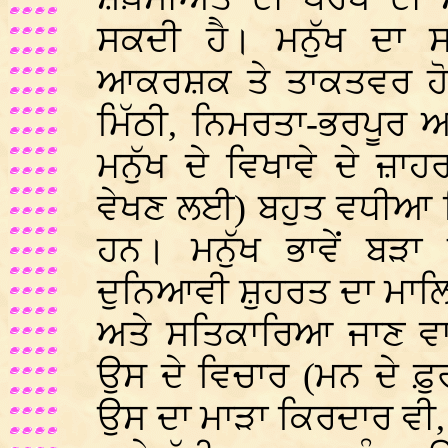
ਸਕਦੀ ਹੈ। ਮਨੁੱਖ ਦਾ ਸਰ
ਆਕਰਸ਼ਕ ਤੇ ਤਾਕਤਵਰ ਹੋ ਸ
ਮਿੱਠੀ, ਨਿਮਰਤਾ-ਭਰਪੂਰ 
ਮਨੁੱਖ ਦੇ ਵਿਖਾਵੇ ਦੇ ਜ਼ਾਹ
ਵੇਖਣ ਲਈ) ਬਹੁਤ ਵਧੀਆ ਕਿ
ਹਨ। ਮਨੁੱਖ ਭਾਵੇਂ ਬੜਾ
ਦੁਨਿਆਵੀ ਸ਼ੁਹਰਤ ਦਾ ਮਾਲਿ
ਅਤੇ ਸਤਿਕਾਰਿਆ ਜਾਣ ਵਾਲ
ਉਸ ਦੇ ਵਿਚਾਰ (ਮਨ ਦੇ ਫ਼ੁਰਨੇ
ਉਸ ਦਾ ਮਾੜਾ ਕਿਰਦਾਰ ਵੀ, ਸ