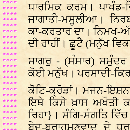
ਧਾਰਮਿਕ ਕਰਮ। ਪਾਖੰਡ-ਵਿਖ
ਜਾਗਾਤੀ-ਮਸੂਲੀਆ। ਨਿਰਬ
ਕਾ-ਕਰਤਾਰ ਦਾ। ਨਿਮਖ-ਅੱ
ਦੀ ਰਾਹੀਂ। ਛੂਟੈ (ਮਨੁੱਖ ਵਿਕਾ
ਸਾਗਰੁ - (ਸੰਸਾਰ) ਸਮੁੰ
ਕੋਈ ਮਨੁੱਖ। ਪਰਸਾਦੀ-ਕਿ
ਕੋਟਿ-ਕ੍ਰੋੜਾਂ। ਮਜਨ-ਇਸ਼
ਇਥੇ ਕਿਸੇ ਖ਼ਾਸ ਅਖੌਤੀ ਕ
ਰਿਹਾ}। ਸੰਗਿ-ਸੰਗਤਿ ਵਿੱ
ਬੇਦ-ਬ੍ਰਾਹਮਣਵਾਦ ਦੇ ਧਰ