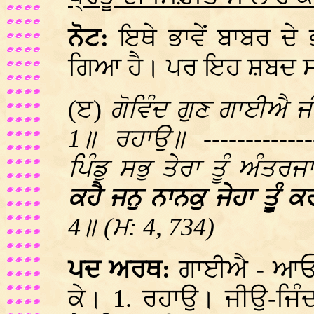
ਨੋਟ:
ਇਥੇ ਭਾਵੇਂ ਬਾਬਰ ਦੇ
ਗਿਆ ਹੈ। ਪਰ ਇਹ ਸ਼ਬਦ ਸ
(ੲ)
ਗੋਵਿੰਦ ਗੁਣ ਗਾਈਐ ਜ
1॥ ਰਹਾਉ॥ ---------------
ਪਿੰਡੁ ਸਭੁ ਤੇਰਾ ਤੂੰ ਅੰਤਰ
ਕਹੈ ਜਨੁ ਨਾਨਕੁ ਜੇਹਾ ਤੂ
4॥ (ਮ: 4, 734)
ਪਦ ਅਰਥ:
ਗਾਈਐ - ਆਓ 
ਕੇ। 1. ਰਹਾਉ। ਜੀਉ-ਜਿੰ