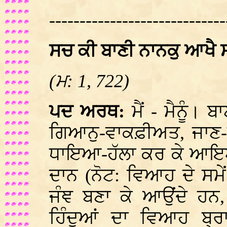
-----------------------------
ਸਚ ਕੀ ਬਾਣੀ ਨਾਨਕੁ ਆਖੈ 
(ਮ: 1, 722)
ਪਦ ਅਰਥ:
ਮੈਂ - ਮੈਨੂੰ। 
ਗਿਆਨੁ-ਵਾਕਫ਼ੀਅਤ, ਜਾਣ-ਪ
ਧਾਇਆ-ਹੱਲਾ ਕਰ ਕੇ ਆਇਆ।
ਦਾਨ (ਨੋਟ: ਵਿਆਹ ਦੇ ਸਮੇ
ਜੰਞ ਬਣਾ ਕੇ ਆਉਂਦੇ ਹਨ,
ਹਿੰਦੂਆਂ ਦਾ ਵਿਆਹ ਬ੍ਰ