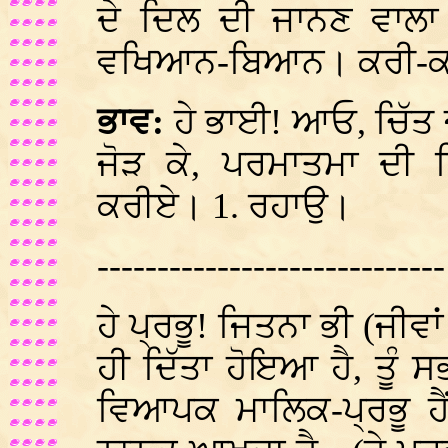
ਦੇ ਦਿਲ ਦੀ ਜਾਨਣ ਵਾਲਾ।
ਵਖਿਆਨ-ਬਿਆਨ। ਕਰੀ-ਕਰੀਂ,
ਭਾਵ:
ਹੇ ਭਾਈ! ਆਓ, ਚਿੱਤ ਜ
ਜੋੜ ਕੇ, ਪਰਮਾਤਮਾ ਦੀ
ਕਰੀਏ। 1. ਰਹਾਉ।
-----------------------------
ਹੇ ਪ੍ਰਭੂ! ਜਿਤਨਾ ਭੀ (ਜੀਵਾ
ਹੀ ਦਿੱਤਾ ਹੋਇਆ ਹੈ, ਤੂੰ
ਵਿਆਪਕ ਮਾਲਿਕ-ਪ੍ਰਭੂ ਹੈਂ।