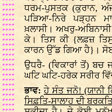
ਧਰਮ-ਪੁਸਤਕ (ਕੁਰਾਨ, ਅੰਜ
ਪੜਿਆ-ਨਿਰੇ ਪੜ੍ਹਨ ਮਾਤ
ਖ਼ਲਾਸੀ। ਅਖਰੁ-ਅਬਿਨਾਸੀ ਪ
ਕੇ। ਤਿਸ ਕੀ {ਲਫ਼ਜ਼ ਤਿਸੁ
ਕਾਰਨ ਉੱਡ ਗਿਆ ਹੈ}। ਸੋਈ
ਉਧਰੈ- (ਵਿਕਾਰਾਂ ਤੋਂ) ਬਚ
ਘਟਿ ਘਟਿ-ਹਰੇਕ ਸਰੀਰ ਵਿੱ
ਭਾਵ:
ਹੇ ਸੰਤ ਜਨੋ! (ਯਾਨੀ 
ਸਿਫ਼ਤਿ-ਸਾਲਾਹ ਦੀ ਬਰਕਤਿ ਨ
ਸਕੀਦਾ ਹੈ।
ਜੇ ਕੋਈ ਮਨੁੱ