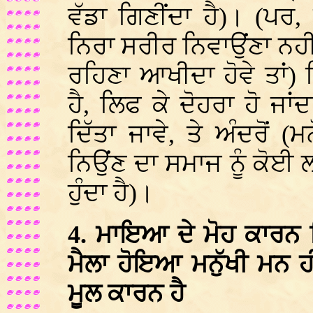
ਵੱਡਾ ਗਿਣੀਂਦਾ ਹੈ)। (ਪਰ, 
ਨਿਰਾ ਸਰੀਰ ਨਿਵਾਉਂਣਾ ਨਹੀਂ 
ਰਹਿਣਾ ਆਖੀਦਾ ਹੋਵੇ ਤਾਂ)
ਹੈ, ਲਿਫ ਕੇ ਦੋਹਰਾ ਹੋ ਜਾਂ
ਦਿੱਤਾ ਜਾਵੇ, ਤੇ ਅੰਦਰੋਂ (
ਨਿਉਂਣ ਦਾ ਸਮਾਜ ਨੂੰ ਕੋਈ 
ਹੁੰਦਾ ਹੈ)।
4. ਮਾਇਆ ਦੇ ਮੋਹ ਕਾਰਨ ਵ
ਮੈਲਾ ਹੋਇਆ ਮਨੁੱਖੀ ਮਨ ਹੀ
ਮੂਲ ਕਾਰਨ ਹੈ