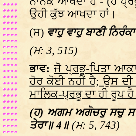
ਨਾਨਕ ਆਖਦਾ ਹੈ - (ਹੇ ਪ੍ਰਭੂ!) 
ਉਹੀ ਕੁੱਝ ਆਖਦਾ ਹਾਂ।
(ਸ)
ਵਾਹੁ ਵਾਹੁ ਬਾਣੀ ਨਿਰੰਕ
(ਮ: 3, 515)
ਭਾਵ:
ਜੋ ਪ੍ਰਭੂ-ਪਿਤਾ ਆਕ
ਹੋਰ ਕੋਈ ਨਹੀਂ ਹੈ; ਉਸ ਦ
ਮਾਲਿਕ-ਪ੍ਰਭੂ ਦਾ ਹੀ ਰੂਪ ਹ
(ਹ) ਅਗਮ ਅਗੋਚਰੁ ਸਚੁ ਸਾ
ਤੇਰਾ॥ 4॥
(ਮ: 5, 743)