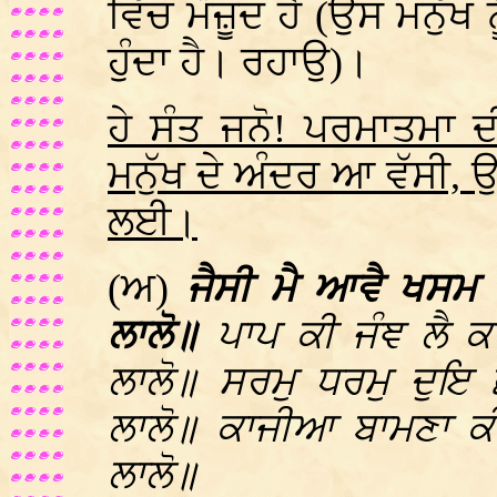
ਵਿੱਚ ਮੌਜ਼ੂਦ ਹੈ (ਉਸ ਮਨੁੱਖ 
ਹੁੰਦਾ ਹੈ। ਰਹਾਉ)।
ਹੇ ਸੰਤ ਜਨੋ! ਪਰਮਾਤਮਾ 
ਮਨੁੱਖ ਦੇ ਅੰਦਰ ਆ ਵੱਸੀ, 
ਲਈ।
(ਅ)
ਜੈਸੀ ਮੈ ਆਵੈ ਖਸਮ 
ਲਾਲੋ॥
ਪਾਪ ਕੀ ਜੰਞ ਲੈ ਕ
ਲਾਲੋ॥ ਸਰਮੁ ਧਰਮੁ ਦੁਇ ਛ
ਲਾਲੋ॥ ਕਾਜੀਆ ਬਾਮਣਾ ਕੀ
ਲਾਲੋ॥