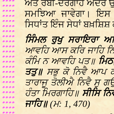
ਅਤੇ ਰੱਬੀ-ਦਰਗਾਹ ਅੰਦਰ ਉਹ 
ਸਮਝਿਆ ਜਾਵੇਗਾ। ਇਸ ਪ
ਸਿਧਾਂਤ ਇੰਜ ਸੇਧਾਂ ਬਖ਼ਸ਼ਿਸ਼
ਸਿੰਮਲ ਰੁਖੁ ਸਰਾਇਰਾ 
ਆਵਹਿ ਆਸ ਕਰਿ ਜਾਹਿ ਨਿਰ
ਕੰਮਿ ਨ ਆਵਹਿ ਪਤ॥
ਮਿਠ
ਤਤੁ॥
ਸਭੁ ਕੋ ਨਿਵੈ ਆਪ
ਤਾਰਾਜੂ ਤੋਲੀਐ ਨਿਵੈ ਸੁ ਗ
ਹੰਤਾ ਮਿਰਗਾਹਿ॥
ਸੀਸਿ ਨਿ
ਜਾਹਿ॥
(ਮ: 1, 470)