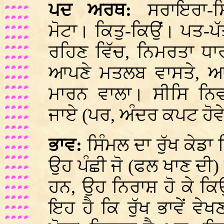
ਪਦ ਅਰਥ:
ਸਰਾਇਰਾ-ਸਿ
ਮੋਟਾ। ਕਿਤੁ-ਕਿਉਂ। ਪਤ-ਪ
ਰਹਿਣ ਵਿੱਚ, ਨਿਮਰਤਾ ਧ
ਆਪਣੇ ਮਤਲਬ ਵਾਸਤੇ, ਆ
ਮਾਰਨ ਵਾਲਾ। ਸੀਸਿ ਨਿ
ਜਾਏ (ਪਰ, ਅੰਦਰ ਕਪਟ ਹੋਵੇ)
ਭਾਵ:
ਸਿੰਮਲ ਦਾ ਰੁੱਖ ਕੇਡਾ ਸ
ਉਹ ਪੰਛੀ ਜੋ (ਫਲ ਖਾਣ ਦੀ)
ਹਨ, ਉਹ ਨਿਰਾਸ਼ ਹੋ ਕੇ ਕਿ
ਇਹ ਹੈ ਕਿ ਰੁੱਖ ਭਾਵੇਂ ਵੇਖਣ