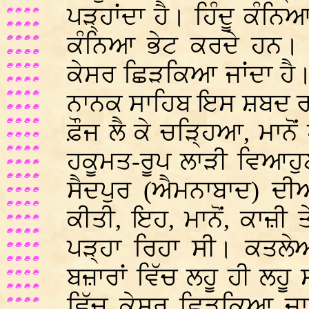
ਪੜ੍ਹਾਂਦਾ ਹੈ। ਹਿੰਦੂ ਕੰਨਿ
ਕੰਨਿਆ ਭੇਟ ਕਰਦੇ ਹਨ। ਉ
ਕੇਸਰ ਛਿੜਕਿਆ ਜਾਂਦਾ ਹੈ। 
ਨਾਨਕ ਸਾਹਿਬ ਇਸ ਸ਼ਬਦ ਰਾਹ
ਫ਼ੌਜ ਲੈ ਕੇ ਚੜ੍ਹਿਆ, ਮਾਨੋਂ
ਹਕੂਮਤ-ਰੂਪ ਲਾੜੀ ਵਿਆਹ
ਸੈਦਪੁਰ (ਐਮਨਾਬਾਦ) ਦੀ
ਕੀਤੀ, ਇਹ, ਮਾਨੋਂ, ਕਾਜ਼ੀ 
ਪੜ੍ਹਾ ਰਿਹਾ ਸੀ। ਕਤਲ
ਬਜ਼ਾਰਾਂ ਵਿੱਚ ਲਹੂ ਹੀ ਲਹ
ਵਿੱਚ ਕੇਸਰ ਛਿੜਕਿਆ ਜਾ 