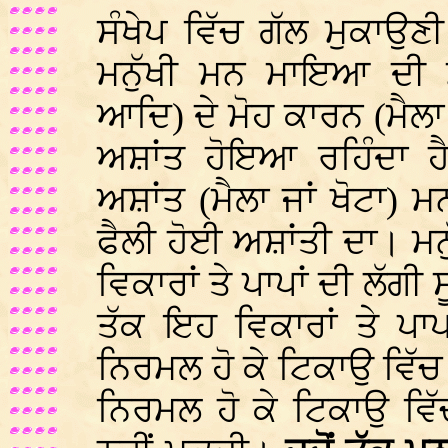
ਸੰਖੇਪ ਵਿੱਚ ਗੱਲ ਮੁਕਾਉਣੀ
ਮਨੁੱਖੀ ਮਨ ਮਾਇਆ ਦੀ ਮਮ
ਆਦਿ) ਦੇ ਮੋਹ ਕਾਰਨ (ਮੈਲਾ 
ਅਸ਼ਾਂਤ ਹੋਇਆ ਰਹਿੰਦਾ 
ਅਸ਼ਾਂਤ (ਮੈਲਾ ਜਾਂ ਖੋਟਾ) 
ਫੈਲੀ ਹੋਈ ਅਸ਼ਾਂਤੀ ਦਾ। ਮਨ
ਵਿਕਾਰਾਂ ਤੇ ਪਾਪਾਂ ਦੀ ਲੱਗੀ
ਤੱਕ ਇਹ ਵਿਕਾਰਾਂ ਤੇ ਪਾਪ
ਨਿਰਮਲ ਹੋ ਕੇ ਟਿਕਾਉ ਵਿੱਚ
ਨਿਰਮਲ ਹੋ ਕੇ ਟਿਕਾਉ ਵਿ