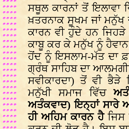
ਸਥੂਲ ਕਾਰਨਾਂ ਤੋਂ ਇਲਾਵਾ ਵ
ਖ਼ਤਰਨਾਕ ਸੂਖਮ ਜਾਂ ਮਨੁੱਖ ਦ
ਕਾਰਨ ਵੀ ਹੁੰਦੇ ਹਨ ਜਿਹੜੇ ਮ
ਕਾਬੂ ਕਰ ਕੇ ਮਨੁੱਖ ਨੂੰ ਹੈਵ
ਹੋਂਦ ਨੂੰ ਇਸਲਾਮ-ਮੱਤ ਦਾ ਫ਼
ਗ੍ਰੰਥ ਸਾਹਿਬ ਦਾ ਆਲਮਗੀਰ
ਸਵੀਕਾਰਦਾ) ਤੋਂ ਵੀ ਭੈੜ
ਮਨੁੱਖੀ ਸਮਾਜ ਵਿੱਚ
ਅਤ
ਅਤੰਕਵਾਦ) ਇਨ੍ਹਾਂ ਸਾਰੇ ਅਸ਼
ਹੀ ਅਹਿਮ ਕਾਰਨ ਹੈ
ਜਿਸ 