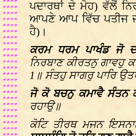
ਪਦਾਰਥਾਂ ਦੇ ਮੋਹ) ਵੱਲੋਂ ਨ
ਆਪਣੇ ਆਪ ਵਿੱਚ ਪਤੀਜ ਜਾਂ
ਹੈ)।
ਕਰਮ ਧਰਮ ਪਾਖੰਡ ਜੋ ਦੀ
ਨਿਰਬਾਣ ਕੀਰਤਨੁ ਗਾਵਹੁ ਕ
1॥ ਸੰਤਹੁ ਸਾਗਰੁ ਪਾਰਿ ਉ
ਜੋ ਕੋ ਬਚਨੁ ਕਮਾਵੈ ਸੰਤ
ਰਹਾਉ॥
ਕੋਟਿ ਤੀਰਥ ਮਜਨ ਇਸਨਾਨ