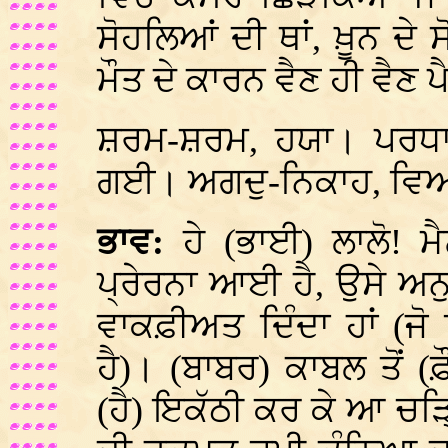
ਸੋਹਲਿਆਂ ਦੀ ਥਾਂ, ਖ਼ੂਨ ਦੇ 
ਮੌਤ ਦੇ ਕਾਰਨ ਵੈਣ ਹੀ ਵੈਣ 
ਸ਼ਰਮ-ਸ਼ਰਮ, ਹਯਾ। ਪਰਧਾਨ
ਗਈ। ਅਗਦੁ-ਨਿਕਾਹ, ਵ
ਭਾਵ:
ਹੇ (ਭਾਈ) ਲਾਲੋ! ਮੈਨ
ਪ੍ਰੇਰਨਾ ਆਈ ਹੈ, ਉਸੇ ਅਨੁਸ
ਵਾਕਫ਼ੀਅਤ ਦਿੰਦਾ ਹਾਂ (ਜ
ਹੈ)। (ਬਾਬਰ) ਕਾਬਲ ਤੋਂ (ਫ਼
(ਹੈ) ਇਕੱਠੀ ਕਰ ਕੇ ਆ ਚੜ੍ਹ