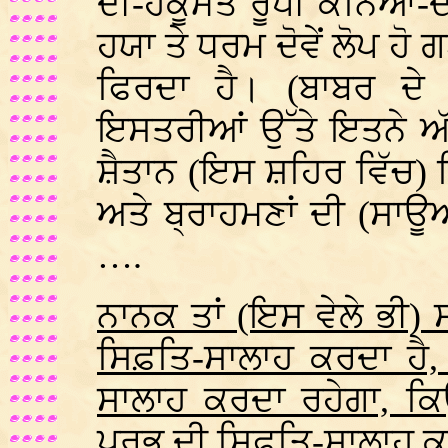
ਦੀ-ਹਕੂਮਤ ਰੂਪੀ ਕੰਨਿਆ-ਦਾਨ
ਹਯਾ ਤੇ ਧਰਮ ਦੋਵੇਂ ਲੋਪ ਹੋ
ਫਿਰਦਾ ਹੈ। (ਬਾਬਰ ਦੇ ਸ
ਇਸਤਰੀਆਂ ਉੱਤੇ ਇਤਨੇ ਅੱਤ
ਸ਼ੈਤਾਨ (ਇਸ ਸ਼ਹਿਰ ਵਿੱਚ) 
ਅਤੇ ਬ੍ਰਾਹਮਣਾਂ ਦੀ (ਸਾਊਆ
….
ਨਾਨਕ ਤਾਂ (ਇਸ ਵੇਲੇ ਭੀ)
ਸਿਫ਼ਤਿ-ਸਾਲਾਹ ਕਰਦਾ ਹੈ,
ਸਾਲਾਹ ਕਰਦਾ ਰਹੇਗਾ, ਕਿ
ਪ੍ਰਭੂ ਦੀ ਸਿਫ਼ਤਿ-ਸਾਲਾਹ 