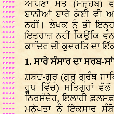
ਆਪਣਾ ਮੱਤ (ਮਜ਼੍ਹਬ) ਵੀ 
ਬਾਨੀਆਂ ਬਾਰੇ ਕੋਈ ਵੀ ਅ
ਨਹੀਂ। ਲੇਖਕ ਨੂੰ ਭੀ ਇਨ੍ਹ
ਇਤਰਾਜ਼ ਨਹੀਂ ਕਿਉਂਕਿ ਵੰਨ
ਕਾਦਿਰ ਦੀ ਕੁਦਰਤਿ ਦਾ ਇ
1. ਸਾਰੇ ਸੰਸਾਰ ਦਾ ਸਰਬ-ਸ
ਸ਼ਬਦ-ਗੁਰੂ (ਗੁਰੂ ਗ੍ਰੰਥ ਸਾ
ਰੂਪ ਵਿੱਚ) ਸਤਿਗੁਰਾਂ ਵੱ
ਨਿਰਸੰਦੇਹ, ਇਲਾਹੀ ਫ਼ਲਸਫ਼ਾ 
ਮਨੁੱਖਤਾ ਨੂੰ ਇੱਕਸਾਰ ਸੰਬ