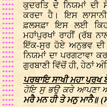
ਕੁਦਰਤਿ ਦੇ ਨਿਯਮਾਂ ਦੀ 
ਕਰਦਾ ਹੈ। ਇਸ ਲਾਸਾਨੀ 
ਫ਼ਲਸਫ਼ਾ ਇਸ ਲਈ ਕਿਹਾ
ਮਹਾਂਪੁਰਖਾਂ ਰਾਹੀਂ (ਰੱਬ 
ਇੱਕ-ਸੁਰ ਹੋਏ ਅਨੁਭਵ ਦੀ
ਨਿਯਮਾਂ ਦਾ ਪਰਗਟਾਵਾ ਕ
ਗੁਰਬਾਣੀ ਵਿੱਚੋਂ ਹੀ, ਹੇਠਾਂ 
ਪਰਥਾਇ ਸਾਖੀ ਮਹਾ ਪੁਰਖ ਬ
ਹੋਇ ਸੁ ਭਉ ਕਰੇ ਆਪਣਾ 
ਮਰੈ ਮਨ ਹੀ ਤੇ ਮਨੁ ਮਾਨੈ॥ (