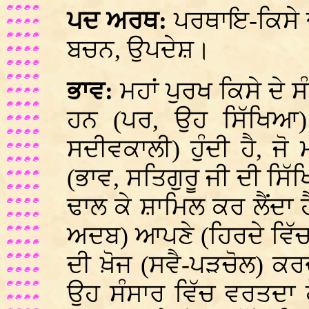
ਪਦ ਅਰਥ:
ਪਰਥਾਇ-ਕਿਸੇ ਦ
ਬਚਨ, ਉਪਦੇਸ਼।
ਭਾਵ:
ਮਹਾਂ ਪੁਰਖ ਕਿਸੇ ਦੇ 
ਹਨ (ਪਰ, ਉਹ ਸਿੱਖਿਆ) 
ਸਦੀਵਕਾਲੀ) ਹੁੰਦੀ ਹੈ, ਜੋ ਮ
(ਭਾਵ, ਸਤਿਗੁਰੂ ਜੀ ਦੀ ਸਿੱ
ਢਾਲ ਕੇ ਸ਼ਾਮਿਲ ਕਰ ਲੈਂਦਾ ਹੈ
ਅਦਬ) ਆਪਣੇ (ਹਿਰਦੇ ਵਿੱ
ਦੀ ਖ਼ੋਜ (ਸਵੈ-ਪੜਚੋਲ) ਕਰ
ਉਹ ਸੰਸਾਰ ਵਿੱਚ ਵਰਤਦ