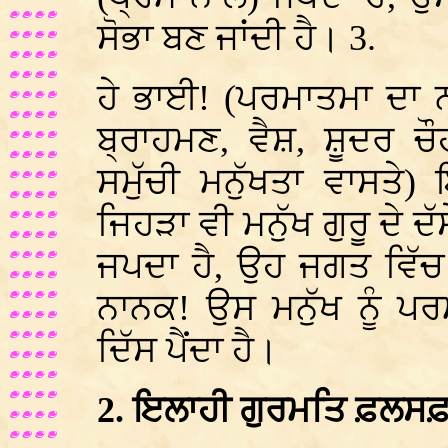
ਸੋਭਾ ਬਣ ਜਾਂਦੀ ਹੈ। 3.
ਹੇ ਭਾਈ! (ਪਰਮਾਤਮਾ ਦਾ 
ਬ੍ਰਾਹਮਣ, ਵੈਸ਼, ਸ਼ੂਦਰ ਚੌਹ
ਸਮੁੱਚੀ ਮਨੁੱਖਤਾ ਵਾਸਤੇ) 
ਜਿਹੜਾ ਵੀ ਮਨੁੱਖ ਗੁਰੂ ਦੇ ਦੱ
ਜਪਦਾ ਹੈ, ਉਹ ਜਗਤ ਵਿੱਚ ਵ
ਨਾਨਕ! ਉਸ ਮਨੁੱਖ ਨੂੰ ਪ
ਦਿੱਸ ਪੈਂਦਾ ਹੈ।
2. ਇਲਾਹੀ ਗੁਰਮਤਿ ਫ਼ਲਸਫ਼