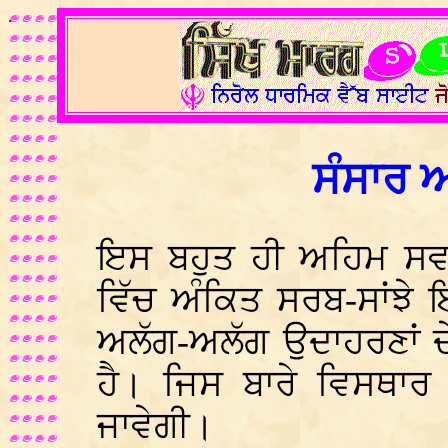
.
ਸੰਸਾਰ ਅ
ਇਸ ਬਹੁਤ ਹੀ ਅਹਿਮ ਸਵਾਲ
ਵਿੱਚ ਅੰਕਿਤ ਸਰਬ-ਸਾਂਝੇ 
ਅਲੱਗ-ਅਲੱਗ ਉਦਾਹਰਣਾਂ ਦ
ਹੈ। ਜਿਸ ਬਾਰੇ ਵਿਸਥਾਰ 
ਜਾਵੇਗੀ।