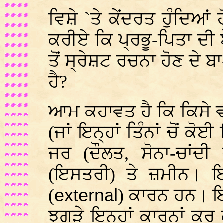
ਵਿਸ਼ੇ `ਤੇ ਕੇਂਦਰਤ ਹੁੰਦਿ
ਕਰੀਏ ਕਿ ਪ੍ਰਭੂ-ਪਿਤਾ ਦੀ ਬੇ
ਤੋਂ ਸ੍ਰੇਸ਼ਟ ਰਚਨਾ ਹੋਣ ਦੇ 
ਹੈ?
ਆਮ ਕਹਾਵਤ ਹੈ ਕਿ ਕਿਸੇ 
(ਜਾਂ ਇਨ੍ਹਾਂ ਤਿੰਨਾਂ ਚੋਂ ਕ
ਜਰ (ਦੌਲਤ, ਸੋਨਾ-ਚਾਂਦੀ
(ਇਸਤਰੀ) ਤੇ ਜ਼ਮੀਨ। ਇਹ
(
external
) ਕਾਰਨ ਹਨ। ਇ
ਝਗੜੇ ਇਨ੍ਹਾਂ ਕਾਰਨਾਂ ਕਰ 