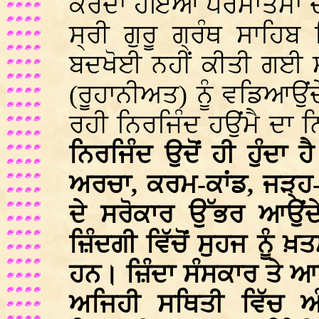
ਕਰਦਾ ਹੋਇਆ ਪਰਮਾਤਮਾ ਦ
ਸ੍ਰੀ ਗੁਰੂ ਗ੍ਰੰਥ ਸਾਹਿਬ
ਬਦਖੋਈ ਨਹੀਂ ਕੀਤੀ ਗਈ ਸ
(ਰੂਹਾਨੀਅਤ) ਨੂੰ ਵਡਿਆਉਂ
ਰਹੀ ਨਿਰਜਿੰਦ ਹਉਂਮੈ ਦਾ 
ਨਿਰਜਿੰਦ ਉਦੋਂ ਹੀ ਹੁੰਦਾ ਹ
ਅਰਚਾ, ਕਰਮ-ਕਾਂਡ, ਜੜ੍ਹ
ਦੇ ਸਰੋਕਾਰ ਉੱਭਰ ਆਉਂਦ
ਜ਼ਿੰਦਗੀ ਵਿੱਚੋਂ ਸੁਹਜ ਨੂੰ 
ਹਨ। ਜ਼ਿੰਦਾ ਸੰਸਕਾਰ ਤੇ ਆ
ਅਜਿਹੀ ਸਥਿਤੀ ਵਿੱਚ ਅ