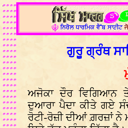
.
ਗੁਰੂ ਗ੍ਰੰਥ ਸ
ਮ
ਅਜੋਕਾ ਦੌਰ ਵਿਗਿਆਨ ਤ
ਦੁਆਰਾ ਪੈਦਾ ਕੀਤੇ ਗਏ ਸੰ
ਰੋਟੀ-ਰੋਜ਼ੀ ਦੀਆਂ ਗ਼ਰਜ਼ਾਂ ਨੇ ਮਨ