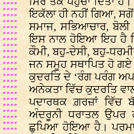
ਸਿਰੇ ਤੱਕ ਪਹੁੰਚਾ ਦਿੱਤਾ ਹ
ਇਕੱਲਾ ਹੀ ਨਹੀਂ ਗਿਆ, ਸਗ
ਸਮਾਜ, ਸਭਿਆਚਾਰ, ਬੋਲੀ 
ਇਸ ਨਾਲ ਹੋਇਆ ਇਹ ਹੈ ਕਿ 
ਕੌਮੀ, ਬਹੁ-ਦੇਸੀ, ਬਹੁ-ਧਰ
ਜਨ ਸਮੂਹ ਸਥਾਪਿਤ ਹੋ ਗਏ 
ਕੁਦਰਤਿ ਦੇ ‘ਰੰਗ ਪਰੰਗ ਅ
ਅਨੇਕਤਾ ਵਿੱਚ ਕੁਦਰਤਿ ਵਾਲੀ
ਪਦਾਰਥਕ ਗ਼ਰਜ਼ਾਂ ਵਿੱਚ ਬ
ਅੰਦਰੂਨੀ ਧਰਾਤਲ ਉਪਰ
ਛੁਪਿਆ ਹੋਇਆ ਹੈ। ਪਰਮਾ