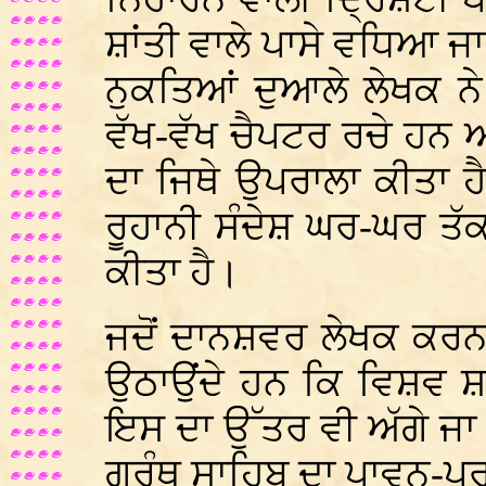
ਸ਼ਾਂਤੀ ਵਾਲੇ ਪਾਸੇ ਵਧਿਆ ਜ
ਨੁਕਤਿਆਂ ਦੁਆਲੇ ਲੇਖਕ ਨੇ
ਵੱਖ-ਵੱਖ ਚੈਪਟਰ ਰਚੇ ਹਨ ਅ
ਦਾ ਜਿਥੇ ਉਪਰਾਲਾ ਕੀਤਾ ਹੈ 
ਰੂਹਾਨੀ ਸੰਦੇਸ਼ ਘਰ-ਘਰ ਤੱਕ
ਕੀਤਾ ਹੈ।
ਜਦੋਂ ਦਾਨਸ਼ਵਰ ਲੇਖਕ ਕਰਨ
ਉਠਾਉਂਦੇ ਹਨ ਕਿ ਵਿਸ਼ਵ ਸ਼ਾਂ
ਇਸ ਦਾ ਉੱਤਰ ਵੀ ਅੱਗੇ ਜਾ ਕ
ਗ੍ਰੰਥ ਸਾਹਿਬ ਦਾ ਪਾਵਨ-ਪ੍