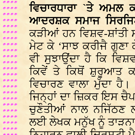
ਵਿਚਾਰਧਾਰਾ `ਤੇ ਅਮਲ
ਆਦਰਸ਼ਕ ਸਮਾਜ ਸਿਰਜਿ
ਕੜੀਆਂ ਹਨ ਵਿਸ਼ਵ-ਸ਼ਾਂਤੀ
ਮੇਟ ਕੇ ‘ਸਾਝ ਕਰੀਜੈ ਗੁਣ
ਵੀ ਸੁਝਾਉਂਦਾ ਹੈ ਕਿ ਵਿ
ਕਿਵੇਂ ਤੇ ਕਿਥੋਂ ਸ਼ੁਰੂਆ
ਵਿਚਾਰਣ ਵਾਲਾ ਮੁੱਦਾ ਹੈ।
ਜਿਨ੍ਹਾਂ ਦਾ ਜ਼ਿਕਰ ਇਸ ਚੈ
ਚੁਣੌਤੀਆਂ ਨਾਲ ਨਜਿੱਠਣ
ਲਈ ਲੇਖਕ ਮਨੁੱਖ ਨੂੰ ਤਾੜਨਾ 
ਨਿਹਾਰਨ ਵਾਲੀ ਦ੍ਰਿਸ਼ਟੀ ਪ