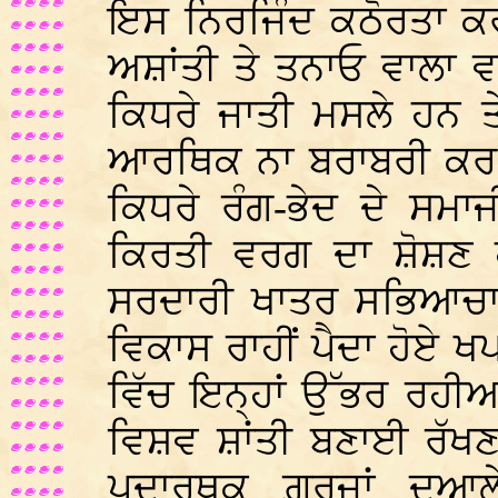
ਇਸ ਨਿਰਜਿੰਦ ਕਠੋਰਤਾ ਕਰ 
ਅਸ਼ਾਂਤੀ ਤੇ ਤਨਾਓ ਵਾਲਾ 
ਕਿਧਰੇ ਜਾਤੀ ਮਸਲੇ ਹਨ ਤ
ਆਰਥਿਕ ਨਾ ਬਰਾਬਰੀ ਕਰ ਕ
ਕਿਧਰੇ ਰੰਗ-ਭੇਦ ਦੇ ਸਮਾਜੀ
ਕਿਰਤੀ ਵਰਗ ਦਾ ਸ਼ੋਸ਼ਣ ਹ
ਸਰਦਾਰੀ ਖਾਤਰ ਸਭਿਆਚਾ
ਵਿਕਾਸ ਰਾਹੀਂ ਪੈਦਾ ਹੋਏ
ਵਿੱਚ ਇਨ੍ਹਾਂ ਉੱਭਰ ਰਹੀਆਂ
ਵਿਸ਼ਵ ਸ਼ਾਂਤੀ ਬਣਾਈ ਰੱਖਣ
ਪਦਾਰਥਕ ਗ਼ਰਜਾਂ ਦੁਆਲੇ