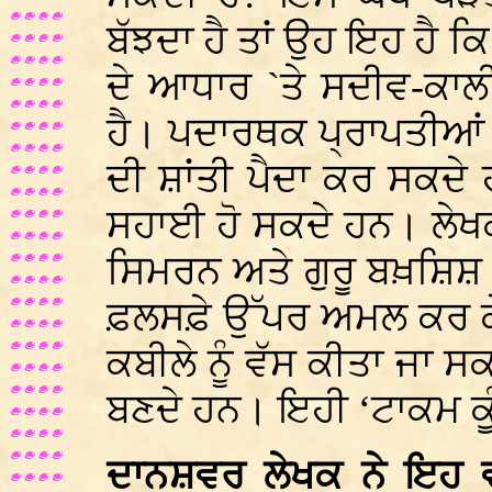
ਬੱਝਦਾ ਹੈ ਤਾਂ ਉਹ ਇਹ ਹੈ ਕਿ
ਦੇ ਆਧਾਰ `ਤੇ ਸਦੀਵ-ਕਾਲ
ਹੈ। ਪਦਾਰਥਕ ਪ੍ਰਾਪਤੀਆਂ 
ਦੀ ਸ਼ਾਂਤੀ ਪੈਦਾ ਕਰ ਸਕਦੇ
ਸਹਾਈ ਹੋ ਸਕਦੇ ਹਨ। ਲੇਖ
ਸਿਮਰਨ ਅਤੇ ਗੁਰੂ ਬਖ਼ਸ਼ਿਸ਼ ਨ
ਫ਼ਲਸਫ਼ੇ ਉੱਪਰ ਅਮਲ ਕਰ ਕ
ਕਬੀਲੇ ਨੂੰ ਵੱਸ ਕੀਤਾ ਜਾ 
ਬਣਦੇ ਹਨ। ਇਹੀ ‘ਟਾਕਮ ਕ
ਦਾਨਸ਼ਵਰ ਲੇਖਕ ਨੇ ਇਹ ਵ