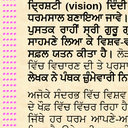
ਦ੍ਰਿਸ਼ਟੀ (
vision
) ਦਿੰਦ
ਧਰਮਸਾਲ ਬਣਾਇਆ ਜਾਵੇ। 
ਪੁਸਤਕ ਰਾਹੀਂ ਸ੍ਰੀ ਗੁਰੂ ਗ
ਸਾਹਮਣੇ ਲਿਆ ਕੇ ਵਿਸ਼ਵ-ਵ
ਸਫ਼ਲ ਯਤਨ ਕੀਤਾ ਹੈ।
ਲੋ
ਵਿੱਚ ਵਿਚਾਰਣ ਦੀ ਤੇ ਪ੍ਰ
ਲੇਖਕ ਨੇ ਪੰਥਕ ਜ਼ੁੰਮੇਵਾਰੀ 
ਅਜੋਕੇ ਸੰਦਰਭ ਵਿੱਚ ਵਿਸ਼ਵ
ਦੇ ਖੌਫ਼ ਵਿੱਚ ਵਿੱਚਰ ਰਿਹਾ
ਜਿੱਥੇ ਹਰ ਧਰਮ ਆਪਣੇ-ਆਪ