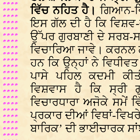
ਵਿੱਚ ਨਹਿਤ ਹੈ।
ਗਿਆਨ-ਵਿ
ਇਸ ਗੱਲ ਦੀ ਹੈ ਕਿ ਵਿਸ਼ਵ
ਉੱਪਰ ਗੁਰਬਾਣੀ ਦੇ ਸਰਬ-ਸਾਂ
ਵਿਚਾਰਿਆ ਜਾਵੇ। ਕਰਨਲ ਗ
ਹਨ ਕਿ ਉਨ੍ਹਾਂ ਨੇ ਵਿਧੀਵ
ਪਾਸੇ ਪਹਿਲ ਕਦਮੀ ਕੀ
ਵਿਸ਼ਵਾਸ ਹੈ ਕਿ ਸ੍ਰੀ ਗ
ਵਿਚਾਰਧਾਰਾ ਅਜੋਕੇ ਸਮੇਂ 
ਪ੍ਰਕਾਰ ਦੀਆਂ ਵਿਥਾਂ-ਵਿਖਰੇ
ਬਾਰਿਕ’ ਦੀ ਭਾਈਚਾਰਕ ਸਾਂ