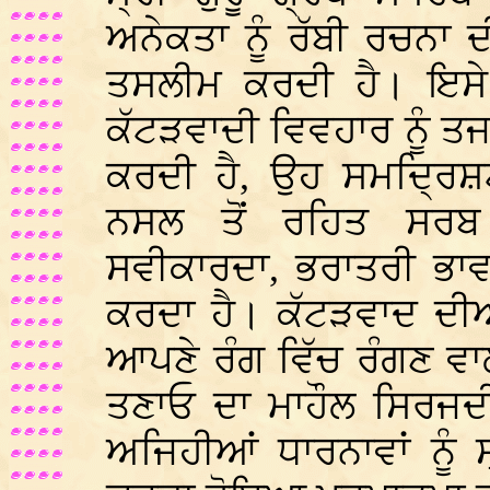
ਅਨੇਕਤਾ ਨੂੰ ਰੱਬੀ ਰਚਨਾ 
ਤਸਲੀਮ ਕਰਦੀ ਹੈ। ਇਸੇ
ਕੱਟੜਵਾਦੀ ਵਿਵਹਾਰ ਨੂੰ ਤਜ
ਕਰਦੀ ਹੈ, ਉਹ ਸਮਦ੍ਰਿਸ਼
ਨਸਲ ਤੋਂ ਰਹਿਤ ਸਰਬ 
ਸਵੀਕਾਰਦਾ, ਭਰਾਤਰੀ ਭਾਵ 
ਕਰਦਾ ਹੈ। ਕੱਟੜਵਾਦ ਦੀਆਂ 
ਆਪਣੇ ਰੰਗ ਵਿੱਚ ਰੰਗਣ ਵਾਲ
ਤਣਾਓ ਦਾ ਮਾਹੌਲ ਸਿਰਜਦ
ਅਜਿਹੀਆਂ ਧਾਰਨਾਵਾਂ ਨੂੰ ਸ੍