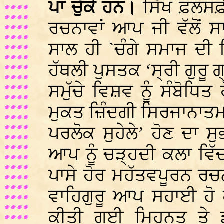
ਪਾ ਚੁੱਕੇ ਹਨ।
ਸਿੱਖ ਫ਼ਲਸਫ਼ੇ
ਰਚਨਾਵਾਂ ਆਪ ਜੀ ਵੱਲੋਂ 
ਸਾਲ ਹੀ `ਚੰਗੇ ਸਮਾਜ ਦੀ 
ਹੱਥਲੀ ਪੁਸਤਕ ‘ਸ੍ਰੀ ਗੁਰੂ ਗ
ਸਮੁੱਚੇ ਵਿਸ਼ਵ ਨੂੰ ਸੰਬੋਧ
ਮੁਕਤ ਜ਼ਿੰਦਗੀ ਸਿਰਜਾਨਾਤਮਕ 
ਪਰਲੋਕ ਸੁਹੇਲੇ’ ਹੋਣ ਦਾ ਸ
ਆਪ ਨੂੰ ਚੜ੍ਹਦੀ ਕਲਾ ਵਿ
ਪਾਸੇ ਹੋਰ ਮਹੱਤਵਪੂਰਨ ਰਚ
ਵਾਹਿਗੁਰੂ ਆਪ ਸਹਾਈ ਹੋ ਕ
ਕੀਤੀ ਗਈ ਮਿਹਨਤ ਤੇ 