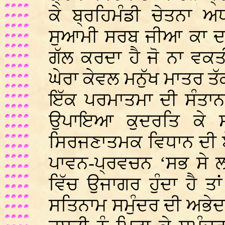
ਕੇ ਬ੍ਰਹਿਮੰਡੀ ਚੇਤਨਾ ਅਧ
ਸੁਆਮੀ ਸਰਬ ਜੀਆ ਕਾ ਦਾਤ
ਗੱਲ ਕਰਦਾ ਹੈ ਜੋ ਨਾ ਵਕਤ
ਘੇਰਾ ਕੇਵਲ ਮਨੁੱਖ ਮਾਤਰ ਤੱਕ
ਇੱਕ ਪਰਮਾਤਮਾ ਦੀ ਸੰਤਾਨ
ਉਪਾਇਆ ਕੁਦਰਤਿ ਕੇ ਸਭ
ਸਿਰਜਣਾਤਮਕ ਵਿਧਾਨ ਦੀ ਏ
ਪਾਵਨ-ਪ੍ਰਵਚਨ ‘ਸਭ ਸੇ ਲ
ਵਿੱਚ ਉਜਾਗਰ ਹੁੰਦਾ ਹੈ ਤ
ਸਤਿਨਾਮ ਸਮੁੰਦਰ ਦੀ ਅਭੇਦਤਾ