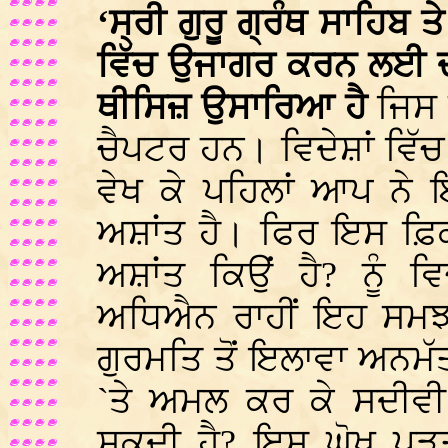
‘ਸ੍ਰੀ ਗੁਰੂ ਗ੍ਰੰਥ ਸਾਹਿਬ ਤ
ਵਿੱਚ ਉਜਾਗਰ ਕਰਨ ਲਈ ਦਾ
ਥੀਸਿਜ਼ ਉਸਾਰਿਆ ਹੈ
ਜਿਸ ਦ
ਚੈਪਟਰ ਹਨ। ਵਿਦੇਸ਼ਾਂ ਵਿੱਚ ਘ
ਵੇਖ ਕੇ ਪਹਿਲਾਂ ਆਪ ਨੇ 
ਅਸ਼ਾਂਤ ਹੈ। ਫਿਰ ਇਸ ਫ਼ਿਕ
ਅਸ਼ਾਂਤ ਕਿਉਂ ਹੈ? ਨੂੰ 
ਅਧਿਐਨ ਰਾਹੀਂ ਇਹ ਸਮਝਣ
ਗੁਰਮਤਿ ਤੋਂ ਇਲਾਵਾ ਅਨਮੱਤਾ
`ਤੇ ਅਮਲ ਕਰ ਕੇ ਸਦੀਵੀ
ਸਕਦੀ ਹੈ? ਇਸ ਘੋਖ ਪੜਤਾ