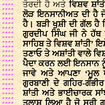
ਤੋਰਦੀ ਹੈ ਅਤੇ
ਵਿਸ਼ਵ ਸ਼ਾਂ
ਲੋੜ ਇਨਸਾਨੀਅਤ ਦੀ ਹੈ ਜੋ
ਹੈ। ਬੜੀ ਖੁਸ਼ੀ ਦੀ ਗੱਲ ਹ
ਗੁਰਦੀਪ ਸਿੰਘ ਜੀ ਨੇ ਹੱਥ 
ਸਾਹਿਬ ਤੇ ਵਿਸ਼ਵ ਸ਼ਾਂਤੀ’ ਇਸ
ਤਣਾਓ ਤੇ ਅਸ਼ਾਂਤੀ ਵਾਲੇ ਵ
ਪੈਦਾ ਕਰਨ ਲਈ ਇਨਸਾਨ ਨੂ
ਜਾਵੇ ਅਤੇ ਆਪਣਾ ‘ਮੂਲ
ਗੁਰਬਾਣੀ ਦੇ ਗਹਿਰ-ਗੰਭ
ਸ਼ਾਂਤੀ ਅਤੇ ਭਾਈਚਾਰਕ ਸਾਂ
ਤਲਾਸ਼ ਲਿਆ ਹੈ ਜੋ ਸ੍ਰੀ ਗ