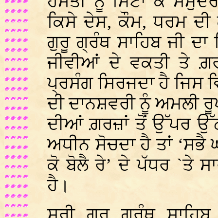
ਹਸਤੀ ਨੂੰ ਮਿਟਾ ਕੇ ਸਮੁੰ
ਕਿਸੇ ਦੇਸ, ਕੌਮ, ਧਰਮ ਦੀ
ਗੁਰੂ ਗ੍ਰੰਥ ਸਾਹਿਬ ਜੀ ਦਾ
ਜੀਵੀਆਂ ਦੇ ਵਕਤੀ ਤੇ ਗ਼ਰ
ਪ੍ਰਸੰਗ ਸਿਰਜਦਾ ਹੈ ਜਿਸ ਵਿੱ
ਦੀ ਦਾਨਸ਼ਵਰੀ ਨੂੰ ਅਮਲੀ ਰੂ
ਦੀਆਂ ਗ਼ਰਜ਼ਾਂ ਤੋਂ ਉੱਪਰ ਉੱ
ਅਧੀਨ ਸੋਚਦਾ ਹੈ ਤਾਂ ‘ਸਭੈ ਘ
ਕੋ ਬੋਲੈ ਰੇ’ ਦੇ ਪੱਧਰ `ਤ
ਹੈ।
ਸ੍ਰੀ ਗੁਰੂ ਗ੍ਰੰਥ ਸਾਹ