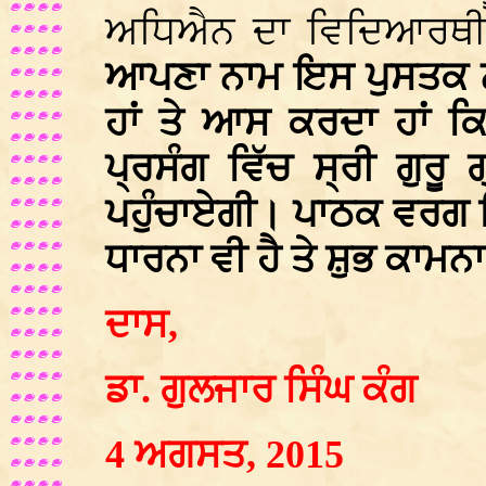
ਅਧਿਐਨ ਦਾ ਵਿਦਿਆਰਥੀ ਹ
ਆਪਣਾ ਨਾਮ ਇਸ ਪੁਸਤਕ ਨ
ਹਾਂ ਤੇ ਆਸ ਕਰਦਾ ਹਾਂ ਕ
ਪ੍ਰਸੰਗ ਵਿੱਚ ਸ੍ਰੀ ਗੁਰੂ
ਪਹੁੰਚਾਏਗੀ। ਪਾਠਕ ਵਰਗ 
ਧਾਰਨਾ ਵੀ ਹੈ ਤੇ ਸ਼ੁਭ ਕਾਮਨ
ਦਾਸ,
ਡਾ. ਗੁਲਜਾਰ ਸਿੰਘ ਕੰਗ
4 ਅਗਸਤ, 2015