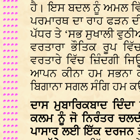
ਹੈ। ਇਸ ਬਦਲ ਨੂੰ ਅਮਲ 
ਪਰਮਾਰਥ ਦਾ ਰਾਹ ਫੜਨ ਦੀ
ਪੱਧਰ ਤੇ ‘ਸਭ ਸੁਖਾਲੀ ਵੁਠ
ਵਰਤਾਰਾ ਭੌਤਿਕ ਰੂਪ ਵਿੱ
ਵਰਤਾਰੇ ਵਿੱਚ ਜ਼ਿੰਦਗੀ ਜਿ
ਆਪਨ ਕੀਨਾ ਹਮ ਸਭਨਾ ਕੇ 
ਬਿਗਾਨਾ ਸਗਲ ਸੰਗਿ ਹਮ ਕਉ
ਦਾਸ ਮੁਬਾਰਿਕਬਾਦ ਦਿੰਦਾ
ਕਲਮ ਨੂੰ ਜੋ ਨਿਰੰਤਰ ਚਲਦ
ਪਾਸਾਰ ਲਈ ਇੱਕ ਦਰਜਨ ਤੋਂ 