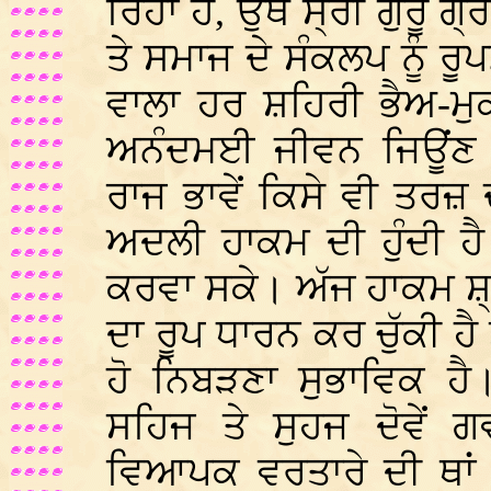
ਰਿਹਾ ਹੈ, ਉਥੇ ਸ੍ਰੀ ਗੁਰੂ
ਤੇ ਸਮਾਜ ਦੇ ਸੰਕਲਪ ਨੂੰ ਰ
ਵਾਲਾ ਹਰ ਸ਼ਹਿਰੀ ਭੈਅ-ਮੁਕ
ਅਨੰਦਮਈ ਜੀਵਨ ਜਿਊਂਣ 
ਰਾਜ ਭਾਵੇਂ ਕਿਸੇ ਵੀ ਤਰਜ਼ ਦ
ਅਦਲੀ ਹਾਕਮ ਦੀ ਹੁੰਦੀ ਹ
ਕਰਵਾ ਸਕੇ। ਅੱਜ ਹਾਕਮ ਸ਼੍ਰ
ਦਾ ਰੂਪ ਧਾਰਨ ਕਰ ਚੁੱਕੀ ਹ
ਹੋ ਨਿਬੜਣਾ ਸੁਭਾਵਿਕ ਹੈ
ਸਹਿਜ ਤੇ ਸੁਹਜ ਦੋਵੇਂ 
ਵਿਆਪਕ ਵਰਤਾਰੇ ਦੀ ਥਾਂ 