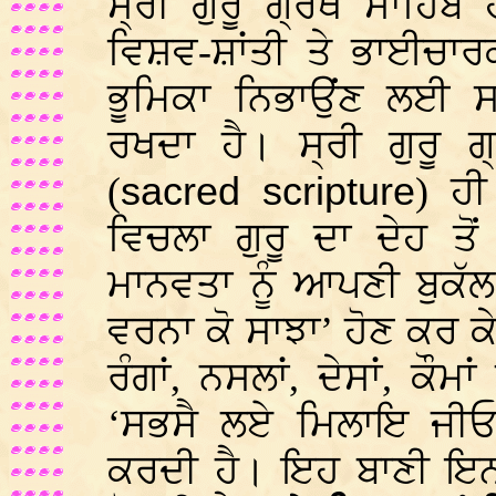
ਸ੍ਰੀ ਗੁਰੂ ਗ੍ਰੰਥ ਸਾਹਿ
ਵਿਸ਼ਵ-ਸ਼ਾਂਤੀ ਤੇ ਭਾਈਚਾਰ
ਭੂਮਿਕਾ ਨਿਭਾਉਂਣ ਲਈ ਸ
ਰਖਦਾ ਹੈ। ਸ੍ਰੀ ਗੁਰੂ ਗ
(
sacred scripture
) ਹੀ
ਵਿਚਲਾ ਗੁਰੂ ਦਾ ਦੇਹ ਤੋ
ਮਾਨਵਤਾ ਨੂੰ ਆਪਣੀ ਬੁਕੱਲ 
ਵਰਨਾ ਕੋ ਸਾਝਾ’ ਹੋਣ ਕਰ ਕ
ਰੰਗਾਂ, ਨਸਲਾਂ, ਦੇਸਾਂ, ਕੌਮ
‘ਸਭਸੈ ਲਏ ਮਿਲਾਇ ਜੀਓ
ਕਰਦੀ ਹੈ। ਇਹ ਬਾਣੀ ਇਨਸ