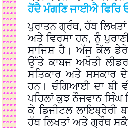
ਹੋਂਦੈ ਮੰਗਣਿ ਜਾਈਐ ਫਿਰਿ 
ਪੁਰਾਤਨ ਗ੍ਰੰਥ, ਹੱਥ ਲਿਖਤਾ
ਅਤੇ ਵਿਰਸਾ ਹਨ, ਨੂੰ ਪੁਰਾਣ
ਸਾਜਿਸ਼ ਹੈ। ਅੱਜ ਕੱਲ ਡੇਰੇ
ਉੱਤੇ ਕਾਬਜ ਅਖੌਤੀ ਲੀਡਰ
ਸਤਿਕਾਰ ਅਤੇ ਸਸਕਾਰ ਦੇ 
ਹਨ। ਚੰਗਿਆਈ ਦਾ ਬੀ ਵੀ ਨ
ਪਹਿਲਾਂ ਕੁਝ ਨੌਜਵਾਨ ਸਿੰਘ 
ਕੇ ਡਿਜੀਟਲ ਲਾਇਬ੍ਰੇਰੀ 
ਹੱਥ ਲਿਖਤਾਂ ਅਤੇ ਗ੍ਰੰਥ ਸਕ