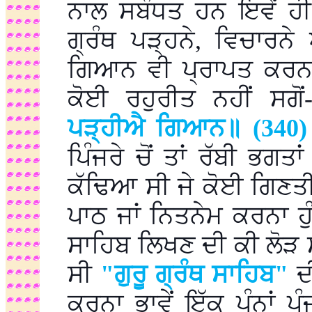
ਨਾਲ ਸਬੰਧਤ ਹਨ ਇਵੇਂ ਹ
ਗ੍ਰੰਥ ਪੜ੍ਹਨੇ, ਵਿਚਾਰਨੇ
ਗਿਆਨ ਵੀ ਪ੍ਰਾਪਤ ਕਰਨਾ 
ਕੋਈ ਰਹੁਰੀਤ ਨਹੀਂ ਸਗੋਂ
ਪੜ੍ਹੀਐ ਗਿਆਨ॥ (340)
ਪਿੰਜਰੇ ਚੋਂ ਤਾਂ ਰੱਬੀ ਭਗਤਾ
ਕੱਢਿਆ ਸੀ ਜੇ ਕੋਈ ਗਿਣਤੀ
ਪਾਠ ਜਾਂ ਨਿਤਨੇਮ ਕਰਨਾ ਹੁੰਦ
ਸਾਹਿਬ ਲਿਖਣ ਦੀ ਕੀ ਲੋੜ ਸੀ
ਸੀ
"ਗੁਰੂ ਗ੍ਰੰਥ ਸਾਹਿਬ"
ਦੀ
ਕਰਨਾ ਭਾਵੇਂ ਇੱਕ ਪੰਨਾਂ ਪ