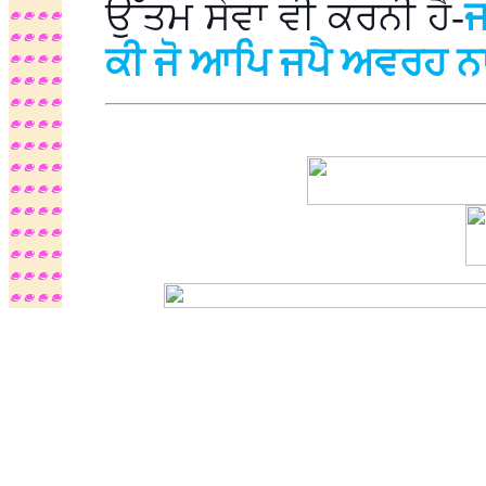
ਉੱਤਮ ਸੇਵਾ ਵੀ ਕਰਨੀ ਹੈ-
ਜ
ਕੀ ਜੋ ਆਪਿ ਜਪੈ ਅਵਰਹ ਨਾ