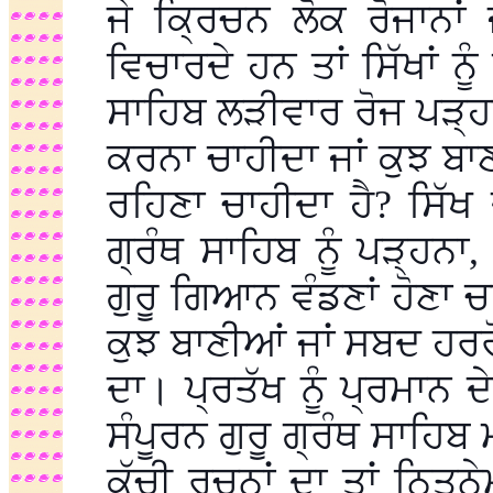
ਜੇ ਕ੍ਰਿਚਨ ਲੋਕ ਰੋਜਾਨਾ
ਵਿਚਾਰਦੇ ਹਨ ਤਾਂ ਸਿੱਖਾਂ ਨੂੰ
ਸਾਹਿਬ ਲੜੀਵਾਰ ਰੋਜ ਪੜ੍ਹ
ਕਰਨਾ ਚਾਹੀਦਾ ਜਾਂ ਕੁਝ ਬਾ
ਰਹਿਣਾ ਚਾਹੀਦਾ ਹੈ? ਸਿੱਖ 
ਗ੍ਰੰਥ ਸਾਹਿਬ ਨੂੰ ਪੜ੍ਹਨਾ, 
ਗੁਰੂ ਗਿਆਨ ਵੰਡਣਾਂ ਹੋਣਾ ਚਾ
ਕੁਝ ਬਾਣੀਆਂ ਜਾਂ ਸਬਦ ਹਰਰ
ਦਾ। ਪ੍ਰਤੱਖ ਨੂੰ ਪ੍ਰਮਾਨ 
ਸੰਪੂਰਨ ਗੁਰੂ ਗ੍ਰੰਥ ਸਾਹਿਬ
ਕੱਚੀ ਰਚਨਾਂ ਦਾ ਤਾਂ ਨਿਤਨ