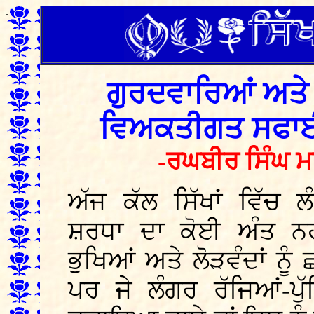
.
ਗੁਰਦਵਾਰਿਆਂ ਅਤੇ ਲ
ਵਿਅਕਤੀਗਤ ਸਫਾਈ 
-ਰਘਬੀਰ ਸਿੰਘ ਮਾ
ਅੱਜ ਕੱਲ ਸਿੱਖਾਂ ਵਿੱਚ
ਸ਼ਰਧਾ ਦਾ ਕੋਈ ਅੰਤ ਨਹੀ
ਭੁਖਿਆਂ ਅਤੇ ਲੋੜਵੰਦਾਂ ਨੂ
ਪਰ ਜੇ ਲੰਗਰ ਰੱਜਿਆਂ-ਪੁੱ