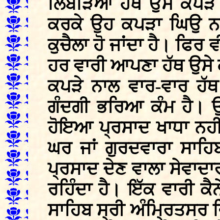
ਲਿਬੜਿਆ ਹੱਥ ਉਸੇ ਕਪੜੇ 
ਕਰਕੇ ਉਹ ਕਪੜਾ ਘਿਉ ਨਾਲ 
ਕੁਚੈਲਾ ਹੋ ਜਾਂਦਾ ਹੈ। ਫਿਰ 
ਹਰ ਵਾਰੀ ਆਪਣਾ ਹੱਥ ਉਸੇ ਕਪੜ
ਕਪੜੇ ਨਾਲ ਵਾਰ-ਵਾਰ ਹੱਥ 
ਗੰਦਗੀ ਭਰਿਆ ਕੰਮ ਹੈ। ਉ
ਹੋਇਆ ਪ੍ਰਸਾਦ ਖਾਧਾ ਨਹੀਂ 
ਘਰ ਜਾਂ ਗੁਰਦਵਾਰਾ ਸਾਹਿ
ਪ੍ਰਸਾਦ ਦੇਣ ਵਾਲਾ ਸੇਵਾਦਾ
ਰਹਿੰਦਾ ਹੈ। ਇੱਕ ਵਾਰੀ ਕੈ
ਸਾਹਿਬ ਸ੍ਰੀ ਅੰਮ੍ਰਿਤਸਰ ਵ