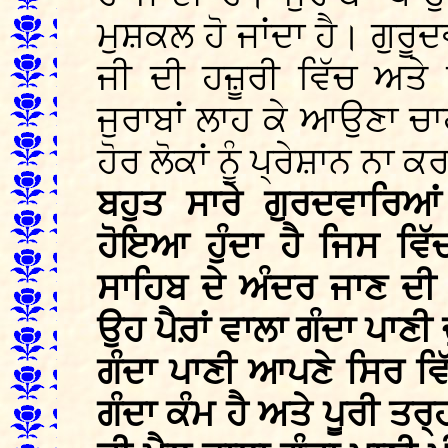
ਮੁਸ਼ਕਲ ਹੋ ਜਾਂਦਾ ਹੈ। ਗੁਰੂਦ
ਜੀ ਦੀ ਹਜ਼ੂਰੀ ਵਿੱਚ ਅਤੇ 
ਜੁਰਾਬਾਂ ਲਾਹ ਕੇ ਆਉਣਾ ਚਾਹ
ਹੋਰ ਲੋਕਾਂ ਨੂੰ ਪ੍ਰੇਸ਼ਾਨ ਨਾ 
ਬਹੁਤ ਸਾਰੇ ਗੁਰਦਵਾਰਿਆ
ਹੋਇਆ ਹੁੰਦਾ ਹੈ ਜਿਸ ਵਿੱਚ
ਸਾਹਿਬ ਦੇ ਅੰਦਰ ਜਾਣ ਦੀ
ਉਹ ਪੈਰ਼ਾਂ ਵਾਲਾ ਗੰਦਾ ਪਾਣੀ
ਗੰਦਾ ਪਾਣੀ ਆਪਣੇ ਸਿਰ ਵ
ਗੰਦਾ ਕੰਮ ਹੈ ਅਤੇ ਪੂਰੀ ਤਰ੍ਹ