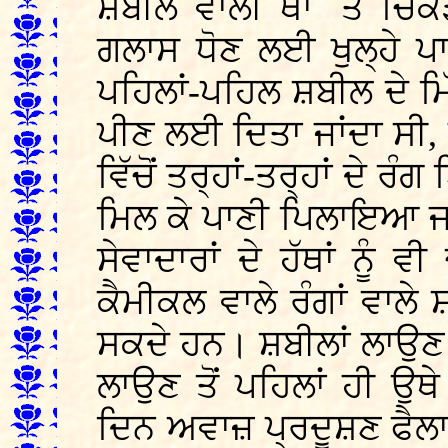
ਸ਼ਬੀਲ ਵਾਲੀ ਥਾਂ `ਤੇ ਚਿਕ
ਗਲਾਸ ਧੋਣ ਲਈ ਖੁਲ੍ਹੇ ਪਾ
ਪਹਿਲਾਂ-ਪਹਿਲ ਸ਼ਬੀਲ ਦੇ ਮਿੱ
ਪੀਣ ਲਈ ਦਿਤਾ ਜਾਂਦਾ ਸੀ
ਵਿੱਚੋਂ ਤਰ੍ਹਾਂ-ਤਰ੍ਹਾਂ ਦੇ ਰ
ਮਿਲ ਕੇ ਪਾਣੀ ਪਿਲਾਇਆ ਜ
ਸੇਵਾਦਾਰਾਂ ਦੇ ਹੱਥਾਂ ਨੂੰ
ਕੈਮੀਕਲ ਵਾਲੇ ਰੰਗਾਂ ਵਾ
ਸਕਦੇ ਹਨ। ਸ਼ਬੀਲਾਂ ਲਾਉਣ 
ਲਾਉਣ ਤੋਂ ਪਹਿਲਾਂ ਹੀ ਉ
ਦਿਨ ਅਵਾਜ਼ ਪ੍ਰਦੂਸ਼ਣ ਫੈਲਾ