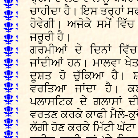
ਚਾਹੀਦਾ ਹੈ। ਇਸ ਤਰ੍ਹਾਂ ਸਫ
ਹੋਵੇਗੀ। ਅਜੋਕੇ ਸਮੇਂ ਵ
ਜਰੂਰੀ ਹੈ।
ਗਰਮੀਆਂ ਦੇ ਦਿਨਾਂ ਵਿੱ
ਜਾਂਦੀਆਂ ਹਨ। ਮਾਲਵਾ ਖੇਤ
ਦੂਸ਼ਤ ਹੋ ਚੁੱਕਿਆ ਹੈ। 
ਵਰਤਿਆ ਜਾਂਦਾ ਹੈ। ਕ
ਪਲਾਸਟਿਕ ਦੇ ਗਲਾਸਾਂ ਦੀ
ਵਰਤਣ ਕਰਕੇ ਕਾਫੀ ਮੈਲੇ-ਕੁ
ਲੱਗੀ ਹੋਣ ਕਰਕੇ ਮਿੱਟੀ ਘੱਟਾ