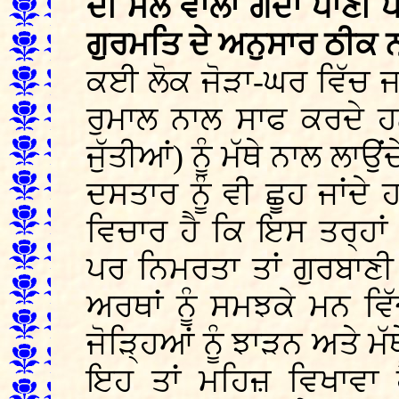
ਦੀ ਮੈਲ ਵਾਲਾ ਗੰਦਾ ਪਾਣੀ
ਗੁਰਮਤਿ ਦੇ ਅਨੁਸਾਰ ਠੀਕ ਨ
ਕਈ ਲੋਕ ਜੋੜਾ-ਘਰ ਵਿੱਚ ਜਮ
ਰੁਮਾਲ ਨਾਲ ਸਾਫ ਕਰਦੇ ਹ
ਜੁੱਤੀਆਂ) ਨੂੰ ਮੱਥੇ ਨਾਲ ਲਾ
ਦਸਤਾਰ ਨੂੰ ਵੀ ਛੂਹ ਜਾਂਦੇ
ਵਿਚਾਰ ਹੈ ਕਿ ਇਸ ਤਰ੍ਹਾ
ਪਰ ਨਿਮਰਤਾ ਤਾਂ ਗੁਰਬਾਣੀ 
ਅਰਥਾਂ ਨੂੰ ਸਮਝਕੇ ਮਨ ਵ
ਜੋੜ੍ਹਿਆਂ ਨੂੰ ਝਾੜਨ ਅਤੇ 
ਇਹ ਤਾਂ ਮਹਿਜ਼ ਵਿਖਾਵਾ 