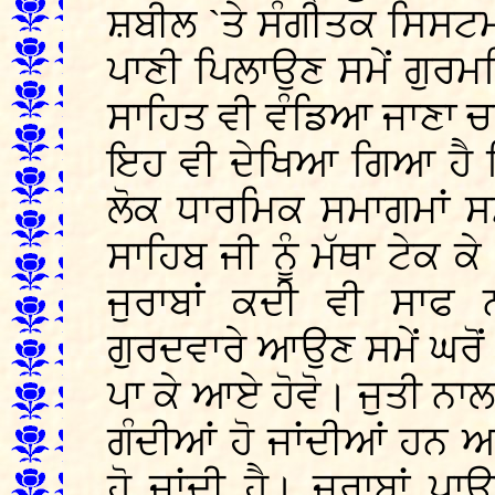
ਸ਼ਬੀਲ `ਤੇ ਸੰਗੀਤਕ ਸਿਸਟਮ
ਪਾਣੀ ਪਿਲਾਉਣ ਸਮੇਂ ਗੁ
ਸਾਹਿਤ ਵੀ ਵੰਡਿਆ ਜਾਣਾ ਚ
ਇਹ ਵੀ ਦੇਖਿਆ ਗਿਆ ਹੈ ਕ
ਲੋਕ ਧਾਰਮਿਕ ਸਮਾਗਮਾਂ ਸਮੇਂ
ਸਾਹਿਬ ਜੀ ਨੂੰ ਮੱਥਾ ਟੇਕ ਕ
ਜੁਰਾਬਾਂ ਕਦੀ ਵੀ ਸਾਫ ਨ
ਗੁਰਦਵਾਰੇ ਆਉਣ ਸਮੇਂ ਘਰੋਂ 
ਪਾ ਕੇ ਆਏ ਹੋਵੋ। ਜੁਤੀ ਨਾਲ 
ਗੰਦੀਆਂ ਹੋ ਜਾਂਦੀਆਂ ਹਨ ਅ
ਹੋ ਜਾਂਦੀ ਹੈ। ਜੁਰਾਬਾਂ ਪ