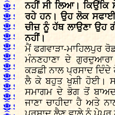
ਨਹੀਂ ਸੀ ਲਿਆ। ਕਿਉਂਕਿ ਸੇ
ਰਹੇ ਹਨ। ਉਹ ਲੋਕ ਸਫਾਈ 
ਚੀਜ਼ ਨੂੰ ਹੱਥ ਲਾਉਣਾ ਉਹ ਗ
ਨਹੀਂ।
ਮੈਂ ਫਗਵਾੜਾ-ਮਾਹਿਲਪੁਰ ਰੋਡ 
ਮੰਨਣਹਾਣਾ ਦੇ ਗੁਰਦੁਆਰਾ
ਕੜਛੀ ਨਾਲ ਪ੍ਰਸਾਦ ਦਿੰਦੇ ਹ
ਲੈ ਕੇ ਬਹੁਤ ਖੁਸ਼ੀ ਹੋਈ। 
ਸਮਾਗਮ ਦੇ ਭੋਗ ਤੋਂ ਬਾਅ
ਜਾਣਾ ਚਾਹੀਦਾ ਹੈ ਅਤੇ ਨ
ਪ੍ਰਸਾਦ ਲੈਣ ਵਾਲੇ ਨੂੰ ਪੇਪ