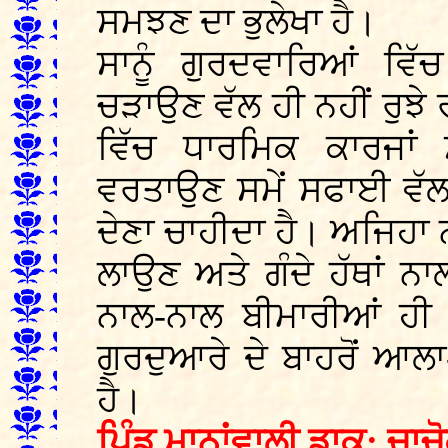
ਸਮਝਣ ਦਾ ਭੁਲੇਖਾ ਹੈ।
ਸਾਨੂੰ ਗੁਰਦਵਾਰਿਆਂ ਵਿ
ਚੜਾਉਣ ਵੱਲ ਹੀ ਨਹੀਂ ਰੁਝੇ
ਵਿੱਚ ਧਾਰਮਿਕ ਕਾਰਜਾਂ 
ਵਰਤਾਉਣ ਸਮੇਂ ਸਫਾਈ ਵੱਲ
ਦੇਣਾ ਚਾਹੀਦਾ ਹੈ। ਅਜਿਹਾ ਨਾ
ਲਾਉਣ ਅਤੇ ਗੰਦੇ ਹੱਥਾਂ 
ਨਾਲ-ਨਾਲ ਬੀਮਾਰੀਆਂ ਹੀ
ਗੁਰਦੁਆਰੇ ਦੇ ਬਾਹਰੋਂ ਆਲ
ਹੈ।
ਪਿੰਡ ਮਾਨਾਂਵਾਲੀ ਡਾਕ: ਚਾਚ