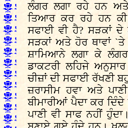
ਲੰਗਰ ਲਗਾ ਰਹੇ ਹਨ ਅਤੇ
ਤਿਆਰ ਕਰ ਰਹੇ ਹਨ ਕੀ 
ਸਫਾਈ ਵੀ ਹੈ? ਸੜਕਾਂ ਦੇ
ਸੜਕਾਂ ਅਤੇ ਹੋਰ ਥਾਵਾਂ `ਤੇ
ਸ਼ਾਮਿਆਨੇ ਲਗਾ ਕੇ ਲੰਗਰ
ਡਾਕਟਰੀ ਲਹਿਜੇ ਅਨੁਸਾਰ 
ਚੀਜ਼ਾਂ ਦੀ ਸਫਾਈ ਰੱਖਣੀ ਬਹ
ਜ਼ਰਾਸੀਮ ਹਵਾ ਅਤੇ ਪਾਣੀ 
ਬੀਮਾਰੀਆਂ ਪੈਦਾ ਕਰ ਦਿੰਦ
ਪਾਣੀ ਵੀ ਸਾਫ ਨਹੀਂ ਹੁੰਦਾ
ਬਣਾਏ ਗਏ ਹੁੰਦੇ ਹਨ। ਖੁਲ੍