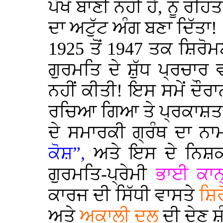
ਪੱਖੋਂ ਬਾਣੀ ਨਹੀਂ ਹੈ, ਨੂੰ 
ਦਾ ਅਟੁੱਟ ਅੰਗ ਬਣਾ ਦਿੱਤਾ!
1925
ਤੋਂ
1947
ਤਕ ਸ਼ਿਰੋਮਣ
ਗੁਰਮਤਿ ਦੇ ਸ਼ੁੱਧ ਪ੍ਰਚਾਰ
ਨਹੀਂ ਕੀਤੀ! ਇਸ ਸਮੇਂ ਦੌ
ਰਚਿਆ ਗਿਆ ਤੇ ਪ੍ਰਕਾਸ਼ਤ
ਦੇ ਸਮਾਰਕੀ ਗ੍ਰੰਥ ਦਾ ਨਾ
ਕੋਸ਼”,
ਅਤੇ ਇਸ ਦੇ ਨਿਸ਼ਕਾ
ਗੁਰਮਤਿ-ਪ੍ਰੇਮੀ
ਭਾਈ ਕਾਨ
ਕਾਰਜ ਦੀ ਸਿੱਧੀ ਵਾਸਤੇ
ਸ਼ਿਰ
ਅਤੇ
ਅਕਾਲੀ ਦਲ
ਦੀ ਦੇਣ ਸ਼ੁ