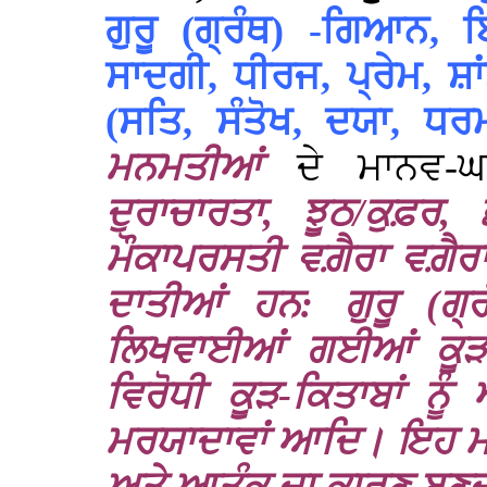
ਗੁਰੂ (ਗ੍ਰੰਥ) -ਗਿਆਨ, 
ਸਾਦਗੀ, ਧੀਰਜ, ਪ੍ਰੇਮ, ਸ਼
(ਸਤਿ, ਸੰਤੋਖ, ਦਯਾ, ਧ
ਮਨਮਤੀਆਂ
ਦੇ ਮਾਨਵ-
ਦੁਰਾਚਾਰਤਾ, ਝੂਠ/ਕੁਫ਼ਰ,
ਮੌਕਾਪਰਸਤੀ ਵਗ਼ੈਰਾ ਵਗ਼ੈਰ
ਦਾਤੀਆਂ ਹਨ: ਗੁਰੂ (ਗ੍ਰ
ਲਿਖਵਾਈਆਂ ਗਈਆਂ ਕੂੜ-ਕ
ਵਿਰੋਧੀ ਕੂੜ-ਕਿਤਾਬਾਂ ਨ
ਮਰਯਾਦਾਵਾਂ ਆਦਿ। ਇਹ ਮ