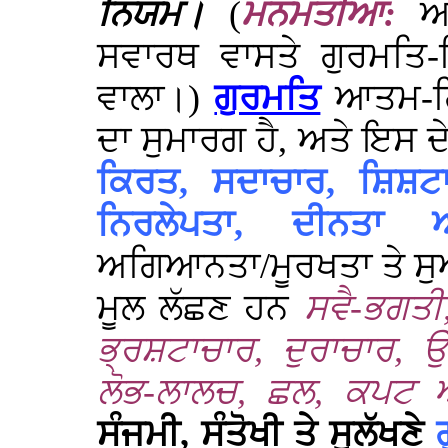
ਨਿਯਮ।
(
ਮਨਮਤੀਆ:
ਆ
ਸਵਾਰਥ ਵਾਸਤੇ ਗੁਰਮਤਿ
ਵਾਲਾ।)
ਗੁਰਮਤਿ
ਆਤਮ-ਗਿ
ਦਾ ਸੁਮਾਰਗ ਹੈ, ਅਤੇ ਇਸ ਦ
ਕਿਰਤ, ਸਦਾਚਾਰ, ਸ਼ਿਸ਼ਟ
ਨਿਰਲੇਪਤਾ, ਦੀਨਤ
ਅਗਿਆਨਤਾ/ਮੂਰਖਤਾ ਤੇ ਸੁ
ਮੂਲ ਲੱਛਣ ਹਨ
ਸਵੈ-ਭਗਤੀ,
ਭ੍ਰਸ਼ਟਾਚਾਰ, ਦੁਰਾਚਾਰ, 
ਲੋਭ-ਲਾਲਚ, ਛਲ, ਕਪਟ 
ਸੰਜਮੀ, ਸੰਤੋਖੀ ਤੇ ਸੁਲੱਖਣੇ