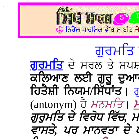
.
ਗੁਰਮਤਿ
ਗੁਰਮਤਿ
ਦੇ ਸਰਲ ਤੇ ਸ
ਕਲਿਆਣ ਲਈ ਗੁਰੂ ਦੁਆਰ
ਹਿਤੈਸ਼ੀ ਨਿਯਮ/ਸਿੱਧਾਂਤ।
(antonym)
ਹੈ
ਮਨਮਤਿ
।
ਗੁਰੁਮਤਿ ਦੇ ਵਿਰੋਧ ਵਿੱ
ਵਾਸਤੇ, ਪਰ ਮਾਨਵਤਾ ਦੇ