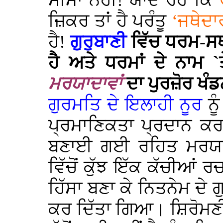
ਸੀਮਾ ਨਹੀਂ! ਯਾਦ ਰਹੇ ਕਿ
ਜ਼ਿਕਰ ਤਾਂ ਹੈ ਪਰੰਤੂ
‘ਜਥੇਦਾ
ਹੈ!
ਗੁਰੁਬਾਣੀ
ਵਿੱਚ ਧਰਮ-ਸਥ
ਹੈ ਅਤੇ ਧਰਮਾਂ ਦੇ ਨਾਮ
ਮਰਯਾਦਾਵਾਂ
ਦਾ ਪੁਰਜ਼ੋਰ ਖੰਡ
ਗੁਰਮਤਿ ਦੇ ਇਲਾਹੀ ਨੂਰ
ਨੂ
ਪ੍ਰਮਾਣਿਕਤਾ ਪ੍ਰਦਾਨ ਕ
ਬਣਾਈ ਗਈ ਰਹਿਤ ਮਰਯਾਦ
ਵਿੱਚੋਂ ਕੁੱਝ ਇੱਕ ਕੱਚੀਆਂ ਰਚ
ਹਿੱਸਾ ਬਣਾ ਕੇ ਨਿਤਨੇਮ ਦੇ ਗ
ਕਰ ਦਿੱਤਾ ਗਿਆ। ਸ਼ਿਰੋਮਣੀ