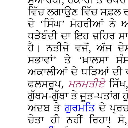
ਸੁਆਰਥੀ, ਹੰਕਾਰੀ ਤੇ ਚੌਧਰ ਦ
ਵਿੱਚ ਲਗਾਉਣ ਵਿੱਚ ਸਫ਼ਲ ਰ
ਦੇ ‘ਸਿੰਘ’ ਮੋਹਰੀਆਂ ਨੇ 
ਧੜੇਬੰਦੀ ਦਾ ਇਹ ਜ਼ਹਿਰ ਸਾ
ਹੈ। ਨਤੀਜੇ ਵਜੋਂ, ਅੱਜ 
ਸਭਾਵਾਂ’ ਤੇ ‘ਖ਼ਾਲਸਾ ਸੰ
ਅਕਾਲੀਆਂ ਦੇ ਧੜਿਆਂ ਦੀ 
ਫਲਸਰੂਪ,
ਮਨਮਤੀਏ
ਸਿੱਖ
ਗੁੱਥਮ-ਗੁੱਥਾ ਤੇ ਜੂਤ-ਪਤਾਂਗ ਹ
ਅਦਬ ਤੇ
ਗੁਰਮਤਿ
ਦੇ ਪ੍ਰਚ
ਚੇਤਾ ਹੀ ਨਹੀਂ ਰਿਹਾ!