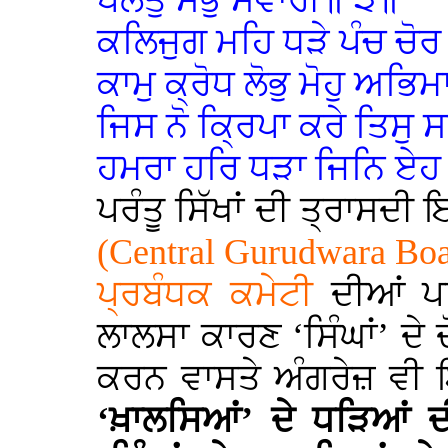
ਪਲਤੁ ਸਭੁ ਸਵਾਰੀ॥ ੩॥
ਕਲਿਜੁਗ ਮਹਿ ਧੜੇ ਪੰਚ ਚੋ
ਕਾਮੁ ਕ੍ਰੋਧ ਲੋਭੁ ਮੋਹੁ ਅਭਿ
ਜਿਸ ਨੋ ਕ੍ਰਿਪਾ ਕਰੇ ਤਿਸੁ
ਹਮਰਾ ਹਰਿ ਧੜਾ ਜਿਨਿ ਏ
ਪਰੰਤੂ ਸਿੱਖਾਂ ਦੀ ਤ੍ਰਾਸਦੀ 
(Central Gurudwara Bo
ਪ੍ਰਬੰਧਕ ਕਮੇਟੀ
ਦੀਆਂ ਪਹ
ਲਾਲਸਾ ਕਾਰਣ ‘ਸਿੰਘਾਂ’ ਦੇ 
ਕਰਨ ਵਾਸਤੇ ਅੰਗਰੇਜ਼ ਵੀ ਇ
‘ਖ਼ਾਲਸਿਆਂ’ ਦੇ ਧੜਿਆਂ ਦ