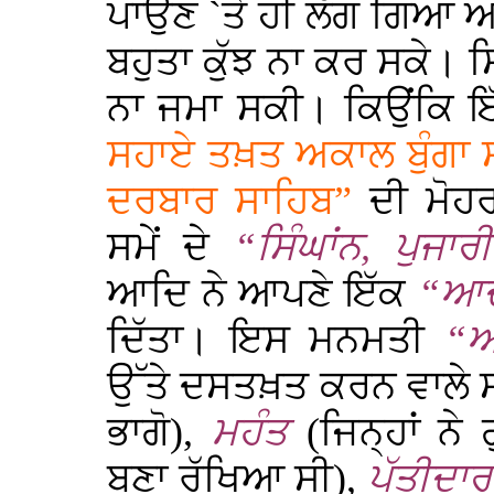
ਪਾਉਣ `ਤੇ ਹੀ ਲੱਗ ਗਿਆ ਅ
ਬਹੁਤਾ ਕੁੱਝ ਨਾ ਕਰ ਸਕੇ। ਸ
ਨਾ ਜਮਾ ਸਕੀ। ਕਿਉਂਕਿ ਇ
ਸਹਾਏ ਤਖ਼ਤ ਅਕਾਲ ਬੁੰਗਾ
ਦਰਬਾਰ ਸਾਹਿਬ”
ਦੀ ਮੋਹਰ
ਸਮੇਂ ਦੇ
“ਸਿੰਘਾਂਨ, ਪੁਜਾ
ਆਦਿ ਨੇ ਆਪਣੇ ਇੱਕ
“ਆਦ
ਦਿੱਤਾ। ਇਸ ਮਨਮਤੀ
“
ਉੱਤੇ ਦਸਤਖ਼ਤ ਕਰਨ ਵਾਲੇ
ਭਾਗੋ),
ਮਹੰਤ
(ਜਿਨ੍ਹਾਂ ਨੇ 
ਬਣਾ ਰੱਖਿਆ ਸੀ),
ਪੱਤੀਦਾਰ