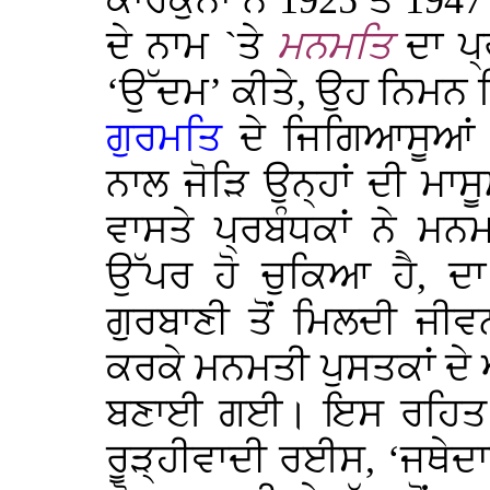
ਕਾਰਕੁਨਾਂ ਨੇ
1925
ਤੋਂ
1947
ਦੇ ਨਾਮ `ਤੇ
ਮਨਮਤਿ
ਦਾ ਪ੍
‘ਉੱਦਮ’ ਕੀਤੇ, ਉਹ ਨਿਮਨ 
ਗੁਰਮਤਿ
ਦੇ ਜਿਗਿਆਸੂਆਂ ਨੂ
ਨਾਲ ਜੋੜਿ ਉਨ੍ਹਾਂ ਦੀ ਮਾ
ਵਾਸਤੇ ਪ੍ਰਬੰਧਕਾਂ ਨੇ ਮਨ
ਉੱਪਰ ਹੋ ਚੁਕਿਆ ਹੈ, ਦਾ
ਗੁਰਬਾਣੀ ਤੋਂ ਮਿਲਦੀ ਜੀ
ਕਰਕੇ ਮਨਮਤੀ ਪੁਸਤਕਾਂ ਦੇ
ਬਣਾਈ ਗਈ। ਇਸ ਰਹਿਤ ਮਰ
ਰੂੜ੍ਹੀਵਾਦੀ ਰਈਸ, ‘ਜਥੇਦਾ