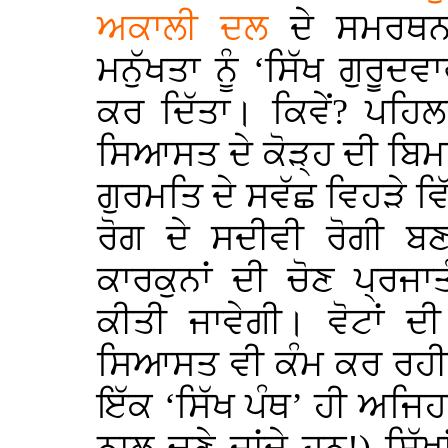
ਅਕਾਲੀ ਦਲ
ਦੇ ਸਮਰਥਨ 
ਮਨੁੱਖਤਾ ਨੂੰ ‘ਸਿੱਖ ਗੁਰੂਦਵ
ਕਰ ਦਿੱਤਾ। ਕਿਵੇਂ? ਪਹਿਲ
ਸਿਆਸਤ ਦੇ ਕੋੜ੍ਹ ਦੀ ਬਿਮਾ
ਗੁਰਮਤਿ ਦੇ ਸਵੱਛ ਵਿਹੜੇ ਵਿੱ
ਰੋਗ ਦੇ ਸਦੀਵੀ ਰੋਗੀ 
ਕਾਰਕੁਨਾਂ ਦੀ ਚੋਣ ਪ੍ਰਜਾ
ਕੀਤੀ ਜਾਵੇਗੀ। ਵੋਟਾਂ ਦੀ
ਸਿਆਸਤ ਵੀ ਕੰਮ ਕਰ ਰਹੀ ਸੀ
ਇੱਕ ‘ਸਿੱਖ ਪੰਥ’ ਹੀ ਅਜਿਹ