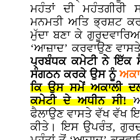
ਮਹੰਤਾਂ ਦੀ ਮਹੰਤਗੀਰੀ ਸ
ਮਨਮਤੀ ਅਤਿ ਭ੍ਰਸ਼ਟ ਕਰਤੂ
ਮੁੱਦਾ ਬਣਾ ਕੇ ਗੁਰੂਦਵਾਰਿਆਂ
‘ਆਜ਼ਾਦ’ ਕਰਵਾਉਣ ਵਾਸਤ
ਪ੍ਰਬੰਧਕ ਕਮੇਟੀ ਨੇ ਇੱਕ 
ਸੰਗਠਨ ਕਰਕੇ ਉਸ ਨੂੰ
ਅਕਾ
ਕਿ ਉਸ ਸਮੇਂ ਅਕਾਲੀ ਦਲ 
ਕਮੇਟੀ ਦੇ ਅਧੀਨ ਸੀ!
ਅ
ਫੈਲਾਉਣ ਵਾਸਤੇ ਵੱਖ ਵੱਖ 
ਕੀਤੇ। ਇਸ ਉਪਰੰਤ, ਗੁਰਦਵ