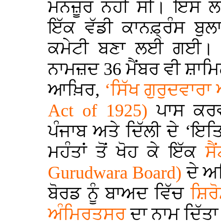
ਮਨਜ਼ੂਰ ਨਹੀਂ ਸੀ। ਇਸ ਲ
ਇੱਕ ਵੱਡੀ ਕਾਨਫ਼੍ਰੰਸ ਬ
ਕਮੇਟੀ ਬਣਾ ਲਈ ਗਈ। ਇਸ 
ਨਾਮਜ਼ਦ
36
ਮੈਂਬਰ ਵੀ ਸ਼ਾ
ਆਖ਼ਿਰ,
‘ਸਿੱਖ ਗੁਰੁਦਵਾਰ
Act of 1925)
ਪਾਸ ਕਰ
ਪੰਜਾਬ ਅਤੇ ਦਿੱਲੀ ਦੇ ‘ਇਤ
ਮਹੰਤਾਂ ਤੋਂ ਖੋਹ ਕੇ ਇੱਕ
ਸੈ
Gurudwara Board)
ਦੇ 
ਬੋਰਡ ਨੂੰ ਬਾਅਦ ਵਿੱਚ
ਸ਼ਿਰੋ
ਅੰਮ੍ਰਿਤਸਰ
ਦਾ ਨਾਮ ਦਿੱਤਾ