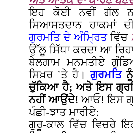
ਅਤੇ ਆਤੰਕ ਦਾ ਕਾਰਣ ਬਣ
ਇਹ ਕੋਈ ਨਵੀਂ ਗੱਲ ਨ
ਸਿਆਸਤਦਾਨ ਹਾਕਮਾਂ ਦੀ 
ਗੁਰਮਤਿ ਦੇ ਅੰਮ੍ਰਿਤ
ਵਿੱਚ
ਉੱਲੂ ਸਿੱਧਾ ਕਰਦਾ ਆ ਰਿਹਾ
ਬੇਲਗਾਮ ਮਨਮਤੀਏ ਗੁੰਡਿ
ਸਿਖ਼ਰ `ਤੇ ਹੈ।
ਗੁਰਮਤਿ
ਨੂ
ਚੁੱਕਿਆ ਹੈ; ਅਤੇ ਇਸ ਗ੍
ਨਹੀਂ ਆਉਂਦੇ!
ਆਓ! ਇਸ ਗ੍
ਪੰਛੀ-ਝਾਤ ਮਾਰੀਏ:
ਗੁਰੂ-ਕਾਲ ਵਿੱਚ ਵਿਚਰੇ ਇਕ