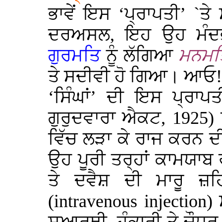
ਭਾਵੇਂ ਇਸ ‘ਪ੍ਰਾਪਤੀ’ `
ਦਰਅਸਲ, ਇਹ ਉਹ ਮੰਦਭ
ਗੁਰਮਤਿ
ਨੂੰ ਲੱਗਿਆ
ਮਨਮਤ
ਤੇ ਸਦੀਵੀ ਹੋ ਗਿਆ। ਆਓ! 
‘ਸਿੰਘਾਂ’ ਦੀ ਇਸ ਪ੍ਰਾਪਤ
ਗੁਰੁਦਵਾਰਾ ਐਕਟ,
1925
) 
ਵਿੱਚ ਲੜਾ ਕੇ ਰਾਜ ਕਰਨ ਦ
ਉਹ ਪੂਰੀ ਤਰ੍ਹਾਂ ਕਾਮਯਾ
ਤੇ ਦਵੈਸ਼ ਦੀ ਮਾਰੂ ਜ਼
(intravenous injection)
ਸ