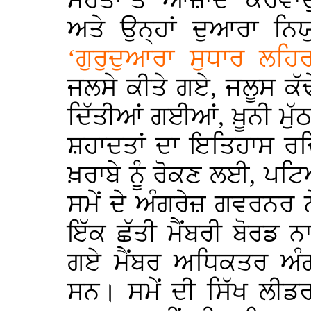
ਮਹੰਤਾਂ ਤੋਂ ‘ਆਜ਼ਾਦ’ ਕਰਵ
ਅਤੇ ਉਨ੍ਹਾਂ ਦੁਆਰਾ ਨ
‘ਗੁਰੁਦੁਆਰਾ ਸੁਧਾਰ ਲਹ
ਜਲਸੇ ਕੀਤੇ ਗਏ, ਜਲੂਸ ਕੱਢ
ਦਿੱਤੀਆਂ ਗਈਆਂ, ਖ਼ੂਨੀ ਮੁੱਠ
ਸ਼ਹਾਦਤਾਂ ਦਾ ਇਤਿਹਾਸ ਰਚ
ਖ਼ਰਾਬੇ ਨੂੰ ਰੋਕਣ ਲਈ, ਪਟਿ
ਸਮੇਂ ਦੇ ਅੰਗਰੇਜ਼ ਗਵਰਨਰ ਨ
ਇੱਕ ਛੱਤੀ ਮੈਂਬਰੀ ਬੋਰਡ
ਗਏ ਮੈਂਬਰ ਅਧਿਕਤਰ ਅੰਗਰ
ਸਨ। ਸਮੇਂ ਦੀ ਸਿੱਖ ਲੀਡ