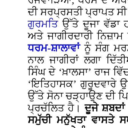
ਰਜਵਾੜਿਆਂ, ਧਰਮ ਦੇ ਅਧਰਮ
ਦੀ ਸਰਪ੍ਰਸਤੀ ਪ੍ਰਾਪਤ ਸੀ
ਗੁਰਮਤਿ
ਉੱਤੇ ਦੂਜਾ ਵੱਡਾ
ਅਤੇ ਜਾਗੀਰਦਾਰੀ ਨਿਜ਼ਾਮ ਸ
ਧਰਮ-ਸ਼ਾਲਾਵਾਂ
ਨੂੰ ਸੰਗ ਮ
ਨਾਲ ਜਾਗੀਰਾਂ ਲਗਾ ਦਿੱ
ਸਿੰਘ ਦੇ ‘ਖ਼ਾਲਸਾ’ ਰਾਜ ਵਿ
‘ਇਤਿਹਾਸਕ’ ਗੁਰੂਦਵਾਰੇ ਉਸ
ਉੱਤੇ ਸੋਨਾ ਚੜ੍ਹਾਉਣ ਦੀ ਪ
ਪ੍ਰਚੱਲਿਤ ਹੈ।
ਦੂਜੇ ਸ਼ਬਦਾਂ
ਸਮੁੱਚੀ ਮਨੁੱਖਤਾ ਵਾਸਤੇ 