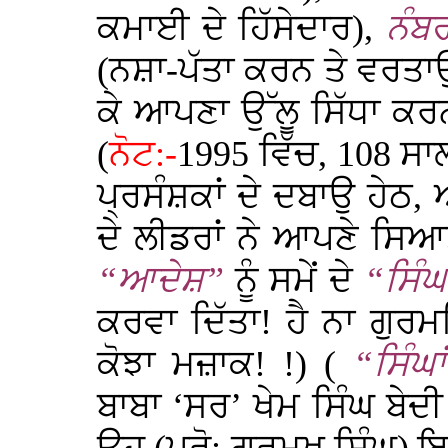
ਕਮਾਈ ਦੇ ਹਿੱਸੇਦਾਰ),
ਨੰਬ
(ਨਸ਼ਾ-ਪੱਤਾ ਕਰਨ ਤੇ ਵਰਤਾਉ
ਕੇ ਆਪਣਾ ਉੱਲੂ ਸਿੱਧਾ ਕਰ
(
ਨੋਟ:-
1995
ਵਿੱਚ,
108
ਸਾਲ
ਪ੍ਰਸੰਸ਼ਕਾਂ ਦੇ ਦਬਾਉ ਹੇਠ
ਦੇ ਲੀਡਰਾਂ ਨੇ ਆਪਣੇ ਸਿ
“ਆਦੇਸ਼”
ਨੂੰ ਸਮੇਂ ਦੇ
“ਸਿੰ
ਕਰਵਾ ਦਿੱਤਾ! ਹੈ ਨਾ ਗੁਰ
ਕੋਝਾ ਮਜ਼ਾਕ! !) (
“ਸਿੰਘ
ਬਾਬਾ ‘ਸਰ’ ਖੇਮ ਸਿੰਘ ਬੇਦੀ 