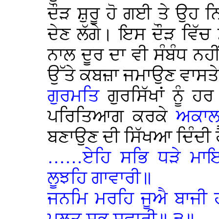
ਦੌੜ ਸ਼ੁਰੂ ਹੋ ਗਈ ਤੇ ਉਹ ਨਿਰ
ਦੇਣ ਲੱਗੇ। ਇਸ ਦੌੜ ਵਿੱਚ
ਨਾਲ ਦੂਰ ਦਾ ਵੀ ਸੰਬੰਧ ਨਹੀਂ
ਉੱਤੇ ਕਬਜ਼ਾ ਜਮਾਉਣ ਵਾਸਤੇ
ਗੁਰਮਤਿ
ਗੁਰਸਿੱਖਾਂ ਨੂੰ ਹ
ਪਰਿਤਿਆਗ ਕਰਕੇ
ਅਕਾਲ
ਬਣਾਉਣ ਦੀ ਸਿੱਖਆ ਦਿੰਦੀ ਹ
……ਏਹਿ ਸਭਿ ਧੜੇ ਮਾ
ਲੂਝਹਿ ਗਾਵਾਰੀ॥
ਜਨਮਿ ਮਰਹਿ ਜੂਐ ਬਾਜੀ ਹ