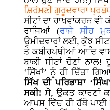
ਨਾਲ ਚੁਣੇ ਜਾਂਦੇ ਹਨ!) ਸਿ
ਸ਼ਿਰੋਮਣੀ ਗੁਰੂਦਵਾਰਾ ਪ੍ਰਬ
ਸੀਟਾਂ ਦਾ ਰਾਖਵਾਂਕਰਨ ਵੀ 
ਰਾਜਿਆਂ (
ਰਾਜੇ ਸੀਹ ਮ
ਉਮੀਦਵਾਰਾਂ ਲਈ, ਕੁੱਝ ਸੀਟਾ
ਤੇ ਕਬੀਰਪੰਥੀਆਂ ਆਦਿ ਵਾਸਤ
ਬਾਕੀ ਸੀਟਾਂ ਚੋਣਾਂ ਨਾਲ!
‘ਸਿੱਖਾਂ’ ਨੂੰ ਹੀ ਦਿੱਤਾ ਗ
ਸਿੱਖ ਦੀ ਪਰਿਭਾਸ਼ਾ ‘ਸਿੰਘ
ਸਕੀ!
ਸੋ, ਉਕਤ ਕਾਰਣਾਂ ਕ
ਆਪਸ ਵਿੱਚ ਹੀ ਹੱਥੋ-ਪਾਈ ਹੁ