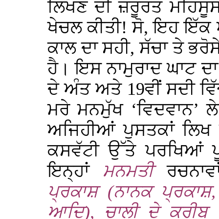
ਲਿਖਣ ਦੀ ਜ਼ਰੂਰਤ ਮਹਿਸੂਸ
ਖੇਚਲ ਕੀਤੀ! ਸੋ, ਇਹ ਇੱਕ 
ਕਾਲ ਦਾ ਸਹੀ, ਸੱਚਾ ਤੇ ਭਰ
ਹੈ। ਇਸ ਨਾਮੁਰਾਦ ਘਾਟ ਦ
ਦੇ ਅੰਤ ਅਤੇ
19
ਵੀਂ ਸਦੀ ਵਿ
ਮਰੇ ਮਨਮੁੱਖ ‘ਵਿਦਵਾਨ’ ਲ
ਅਜਿਹੀਆਂ ਪੁਸਤਕਾਂ ਲਿਖ ਮ
ਕਸਵੱਟੀ ਉੱਤੇ ਪਰਖਿਆਂ ਪ
ਇਨ੍ਹਾਂ
ਮਨਮਤੀ
ਰਚਨਾਵਾਂ
ਪ੍ਰਕਾਸ਼ (ਨਾਨਕ ਪ੍ਰਕਾਸ਼,
ਆਦਿ), ਚਾਲੀ ਦੇ ਕਰੀਬ ਰ