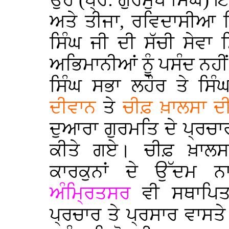
ਉਹ (ਪ੍ਰੋ: ਗੁਰਮੁਖ ਸਿੰਘ)
ਅਤੇ ਤੀਜਾ, ਰਵਿਦਾਸੀਆ ਫ਼ਿਰ
ਸਿੰਘ ਜੀ ਦੀ ਸੱਚੀ ਸੇਵਾ 
ਅਭਿਮਾਨੀਆਂ ਨੂੰ ਪਸੰਦ ਨਹੀ
ਸਿੰਘ ਸਭਾ ਲਹੌਰ ਤੇ ਸਿੰ
ਦੀਵਾਨ
ਤੇ
ਚੀਫ਼ ਖ਼ਾਲਸਾ ਦ
ਦੁਆਰਾ ਗੁਰਮਤਿ ਦੇ ਪ੍ਰਚ
ਕੀਤੇ ਗਏ। ਚੀਫ਼ ਖ਼ਾਲਸਾ
ਕਾਰਕੁਨਾਂ ਦੇ ਉੱਦਮ 
ਅੰਮ੍ਰਿਤਸਰ
ਵੀ ਸਥਾਪਿਤ
ਪ੍ਰਚਾਰ ਤੇ ਪ੍ਰਸਾਰ ਵਾਸਤ