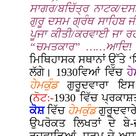
ਸਾਗਰ/ਬਚਿੱਤ੍ਰ ਨਾਟਕ/ਦਸਮ
ਗੁਰੂ ਦਸਮ ਗ੍ਰੰਥ ਸਾਹਿਬ ਜ
ਪੂਜਾ ਕੀਤੀ/ਕਰਵਾਈ ਜਾ ਰਹ
“ਚਮਤਕਾਰ” ……ਆਦਿ
ਮਿਥਿਹਾਸਕ ਸਥਾਨਾਂ ਉੱਤੇ 
ਲੱਗੇ।
1930
ਵਿਆਂ ਵਿੱਚ
ਹ
ਹੇਮਕੁੰਡ
ਗੁਰੂਦਵਾਰਾ ਇਸ 
(
ਨੋਟ:-
1930
ਵਿੱਚ ਪ੍ਰਕਾਸ਼
ਕੋਸ਼
ਵਿੱਚ
ਹੇਮਕੁੰਡ
ਗੁਰੂਦਵਾਰੇ
ਉਪਰੋਕਤ ਲਿਖਤਾਂ ਦੇ ਬੇ-ਜ਼