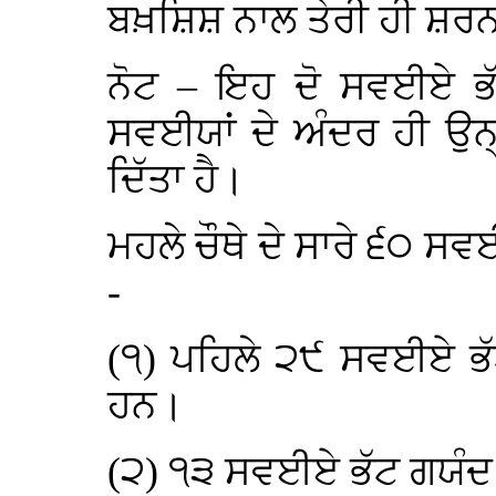
ਬਖ਼ਸ਼ਿਸ਼ ਨਾਲ ਤੇਰੀ ਹੀ ਸ਼ਰਨ
ਨੋਟ – ਇਹ ਦੋ ਸਵਈਏ ਭੱਟ
ਸਵਈਯਾਂ ਦੇ ਅੰਦਰ ਹੀ ਉਨ੍ਹਾ
ਦਿੱਤਾ ਹੈ।
ਮਹਲੇ ਚੌਥੇ ਦੇ ਸਾਰੇ ੬੦ ਸਵ
-
(੧) ਪਹਿਲੇ ੨੯ ਸਵਈਏ ਭੱ
ਹਨ।
(੨) ੧੩ ਸਵਈਏ ਭੱਟ ਗਯੰਦ 