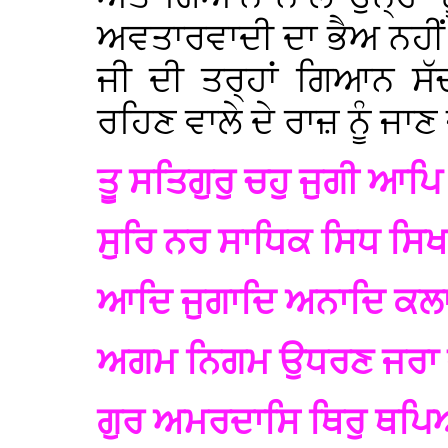
ਅਵਤਾਰਵਾਦੀ ਦਾ ਭੈਅ ਨਹੀਂ ਮ
ਜੀ ਦੀ ਤਰ੍ਹਾਂ ਗਿਆਨ ਸੱ
ਰਹਿਣ ਵਾਲੇ ਦੇ ਰਾਜ਼ ਨੂੰ ਜਾਣ
ਤੂ ਸਤਿਗੁਰੁ ਚਹੁ ਜੁਗੀ ਆਪ
ਸੁਰਿ ਨਰ ਸਾਧਿਕ ਸਿਧ ਸਿਖ 
ਆਦਿ ਜੁਗਾਦਿ ਅਨਾਦਿ ਕਲਾ
ਅਗਮ ਨਿਗਮ ਉਧਰਣ ਜਰਾ 
ਗੁਰ ਅਮਰਦਾਸਿ ਥਿਰੁ ਥਪ