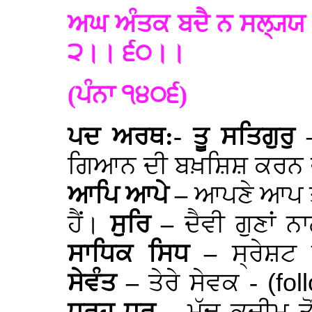
ਅਘ ਅੰਤਕ ਬਦੈ ਨ ਸਲ੍ਯ੍ਯ
੨।। ੬੦।।
(ਪੰਨਾ ੧੪੦੬)
ਪਦ ਅਰਥ:- ਤੂ ਸਤਿਗੁਰੁ
ਗਿਆਨ ਦੀ ਬਖ਼ਸ਼ਿਸ਼ ਕਰਨ ਵ
ਆਪਿ ਆਪੇ –
ਆਪਣੇ ਆਪ 
ਹੈਂ।
ਸੁਰਿ –
ਦੈਵੀ ਗੁਣਾਂ 
ਸਾਧਿਕ ਸਿਧ –
ਸ੍ਰੇਸ਼ਟ
ਸੇਵੰਤ –
ਤੇਰੇ ਸੇਵਕ -
(fol