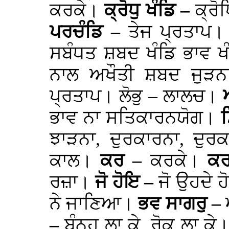
ਕਰਕੇ।
ਕ੍ਰੋਧੁ ਖੰਡਿ –
ਕ੍ਰੋ
ਪਰਚੰਡਿ –
ਤੇਜ ਪ੍ਰਤਾਪ।
ਸਬੰਧਤ ਸ਼ਬਦ ਖੰਡਿ ਭਾਵ ਖ
ਨਾਲ ਅਖੌਤੀ ਸ਼ਬਦ ਜੁੜਨ
ਪ੍ਰਤਾਪ। ਲੋਭੁ – ਲਾਲਚ।
ਭਾਵ ਨਾ ਸਤਿਕਾਰਨਯੋਗ।
ਝਾੜਨਾ, ਦੁਰਕਾਰਨਾ, ਦੁਰ
ਕਾਲ।
ਕਰ –
ਕਰਕੇ।
ਕਰ
ਰਜ਼ਾ।
ਜੋ ਹੋਇ –
ਜੋ ਉਹਦੇ 
ਨੇ ਜਾਣਿਆ।
ਭਵ ਸਾਗਰੁ –
–
ਬੰਨ੍ਹ ਲਾ ਕੇ, ਰੋਕ ਲਾ ਕੇ