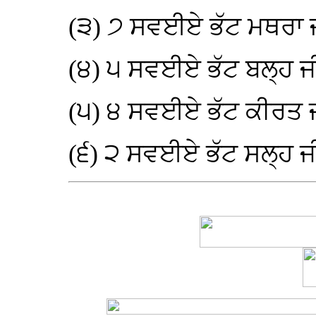
(੩) ੭ ਸਵਈਏ ਭੱਟ ਮਥਰਾ 
(੪) ੫ ਸਵਈਏ ਭੱਟ ਬਲ੍ਹ ਜ
(੫) ੪ ਸਵਈਏ ਭੱਟ ਕੀਰਤ 
(੬) ੨ ਸਵਈਏ ਭੱਟ ਸਲ੍ਹ ਜ