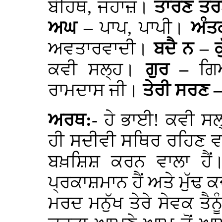
ਬੋਹਿਥ, ਜਹਾਜ਼।
ਤਾਰਣ ਤ
ਅਘ –
ਪਾਪ, ਪਾਪੀ।
ਅੰ
ਅਵਤਾਰਵਾਦੀ।
ਬਦੈ ਨ – ਕ
ਕਵੀ ਸਲ੍ਹ।
ਗੁਰ –
ਗ
ਰਾਮਦਾਸ ਜੀ।
ਤੇਰੀ ਸਰਣ 
ਅਰਥ:-
ਹੇ ਭਾਈ! ਕਵੀ ਸਲ
ਹੀ ਸਦੀਵੀ ਸਥਿਰ ਰਹਿਣ ਵਾ
ਬਖ਼ਸ਼ਿਸ਼ ਕਰਨ ਵਾਲਾ ਹੈਂ।
ਪ੍ਰਕਾਸ਼ਮਾਨ ਹੈਂ ਅਤੇ ਮੁੱਢ ਕ
ਮਰਦ ਮਨੁੱਖ ਤੇਰੇ ਸੇਵਕ ਤੈਨੂ