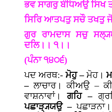
ਭਵ ਸਾਗਰੁ ਬੰਧਿਅਉ ਸਿਖ ਤਾ
ਸਿਰਿ ਆਤਪਤੁ ਸਚੌ ਤਖਤੁ ਜੋ
ਗੁਰ ਰਾਮਦਾਸ ਸਚੁ ਸਲ੍ਯ
ਦਲਿ।। ੧।।
(ਪੰਨਾ ੧੪੦੬)
ਪਦ ਅਰਥ:-
ਮੋਹੁ –
ਮੋਹ।
ਮ
–
ਲਾਚਾਰ। ਕੀਅਉ – ਕ
ਵਾਸ਼ਨਾਵਾਂ।
ਗਹਿ –
ਗ੍
ਪਛਾੜ੍ਯ੍ਯਉ –
ਪਛਾੜਨਾ। 