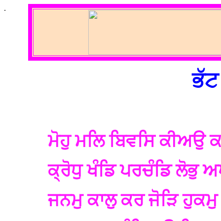
.
ਭੱਟ
ਮੋਹੁ ਮਲਿ ਬਿਵਸਿ ਕੀਅਉ ਕ
ਕ੍ਰੋਧੁ ਖੰਡਿ ਪਰਚੰਡਿ ਲੋਭ
ਜਨਮੁ ਕਾਲੁ ਕਰ ਜੋੜਿ ਹੁਕਮੁ 