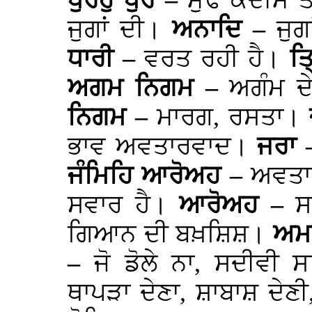
ਧੁਰਹੁ ਧੁਰ –
ਮੁੱਢ ਕਦੀਮ ਤ
ਜੁਗਾਂ ਦੀ।
ਅਨਾਦਿ –
ਜੁਗ
ਧਾਰੀ –
ਵਰਤ ਰਹੀ ਹੈ।
ਤ
ਅਗਮ ਨਿਗਮ –
ਅਗੰਮ ਦ
ਨਿਗਮ –
ਮਾਰਗ, ਰਸਤਾ।
ਭਾਵ ਅਵਤਾਰਵਾਦ।
ਜਰਾ
ਜੰਮਿਹਿ ਆਰੋਅਹ –
ਅਵਤਾਰ
ਸਵਾਰ ਹੈ।
ਆਰੋਅਹ –
ਸ
ਗਿਆਨ ਦੀ ਬਖ਼ਸ਼ਿਸ਼।
ਅਮ
–
ਜੋ ਡੋਲੇ ਨਾ, ਸਦੀਵੀ
ਥਾਪੜਾ ਦੇਣਾ, ਸ਼ਾਬਾਸ਼ ਦੇ