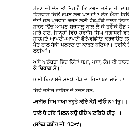
ਸੋਚਣ ਦੀ ਲੋੜ ਤਾਂ ਇਹ ਹੈ ਕਿ ਭਗਤ ਕਬੀਰ ਜੀ ਦੇ 
ਵਿਸ਼ਵਾਸ ਕਿਉਂ ਰਖਣ ਲਗ ਪਏ ਹਾਂ ? ਲੋਕ ਐਸਾ ਕਿਉਂ
ਦੇਹਾਂ ਜਲ ਪ੍ਰਵਾਹ ਕਰਨ ਲਈ ਵੱਡੇ-ਵੱਡੇ ਜਲੂਸ ਲਿਜਾ
ਸ਼ਕਲ ਵਿੱਚ ਆਪਣੇ ਸ਼ਰਧਾਲੂ ਨਾਲ ਲੈ ਕੇ ਹਰੀਕੇ ਹੈ
ਮਾਰੇ ਗਏ, ਜਿਨ੍ਹਾਂ ਵਿੱਚ ਹਰਬੰਸ ਸਿੰਘ ਜਗਾਧਰੀ 
ਸਾਹਮਣੇ ਆਪਣੀ-ਆਪਣੀ ਫੋਟੋ/ਵੀਡੀਓ ਕਰਵਾਉਣ ਲਈ ਦੂਜ
ਪੈਣ ਨਾਲ ਬੇੜੀ ਪਲਟਣ ਦਾ ਕਾਰਣ ਬਣਿਆ। ਹਰੀਕੇ ਹੈ
ਲਈਆਂ।
ਐਸੇ ਅਡੰਬਰਾਂ ਵਿੱਚ ਕਿੰਨਾਂ ਸਮਾਂ, ਪੈਸਾ, ਕੌਮ ਦੀ ਤ
ਕੇ ਚਿਰਾਗ ਸੇ। `
ਅਸੀਂ ਬਿਨਾ ਸੋਚੇ ਸਮਝੇ ਭੀੜ ਦਾ ਹਿਸਾ ਬਣ ਜਾਂਦੇ ਹਾਂ। 
ਜਿਵੇਂ ਕਬੀਰ ਸਾਹਿਬ ਦੇ ਬਚਨ ਹਨ-
-ਕਬੀਰ ਸਿਖ ਸਾਖਾ ਬਹੁਤੇ ਕੀਏ ਕੇਸੋ ਕੀਓ ਨ ਮੀਤੁ।।
ਚਾਲੇ ਥੇ ਹਰਿ ਮਿਲਨ ਕਉ ਬੀਚੈ ਅਟਕਿਓ ਚੀਤੁ।।
(ਸਲੋਕ ਕਬੀਰ ਜੀ- ੧੩੬੯)