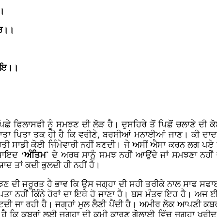
।।
ੀਰ।।
ਜਾਇ।।
ੇ ਫਿਲਾਸਫੀ ਨੂੰ ਸਮਝਣ ਦੀ ਲੋੜ ਹੈ। ਦੁਸਹਿਰੇ ਤੋਂ ਪਿਛੋਂ ਚਲਾਣੇ ਦੀ
 ਮਾਤਾ ਪਿਤਾ ਤਕ ਹੀ ਹੈ ਕਿ ਵਰੀਣੇ, ਬਰਸੀਆਂ ਮਨਾਈਆਂ ਜਾਣ। ਕੀ ਦ
ਰਤੀ ਸਾਡੀ ਕੋਈ ਜਿੰਮੇਵਾਰੀ ਨਹੀਂ ਬਣਦੀ। ਜੇ ਅਸੀਂ ਐਸਾ ਕਰਨ ਲਗ ਪਏ ਤਾਂ 
ਸ਼ਾਇਦ ‘
ਅੰਤਿਮ`
ਦੇ ਅਰਥ ਸਾਨੂੰ ਸਮਝ ਨਹੀਂ ਆਉਂਦੇ ਜਾਂ ਸਮਝਣਾ ਨਹੀਂ
ਾਦ ਤਾਂ ਕਦੀ ਭੁਲਦੀ ਹੀ ਨਹੀਂ ਹੈ।
 ਦੀ ਜਰੂਰਤ ਹੈ ਭਾਵ ਕਿ ਉਸ ਜਗ੍ਹਾ ਦੀ ਸਹੀ ਤਰੀਕੇ ਨਾਲ ਸਾਫ ਸਫਾਈ ਕਰ
ਪਤਾ ਨਹੀਂ ਕਿੰਨੇ ਹੋਰਾਂ ਦਾ ਇਥੇ ਹੋ ਜਾਣਾ ਹੈ। ਬਸ ਮੰਤਵ ਇਹ ਹੈ। ਅਜ 
ਟਦੀ ਜਾ ਰਹੀ ਹੈ। ਜਗ੍ਹਾਂ ਮੁਲ ਲੈਣੀ ਪੈਂਦੀ ਹੈ। ਅਮੀਰ ਲੋਕ ਆਪਣੀ ਕਬ
ੈ ਕਿ ਕਬਰਾਂ ਲਈ ਜਗ੍ਹਾ ਦੀ ਕਮੀ ਕਾਰਣ ਗੋਲਾਈ ਵਿੱਚ ਜਗ੍ਹਾ ਖਰੀਦ ਕੇ 