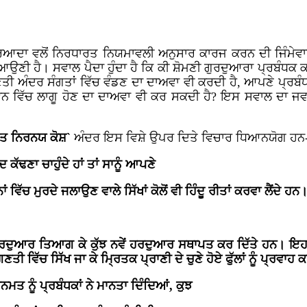
ਆਦਾ ਵਲੋਂ ਨਿਰਧਾਰਤ ਨਿਯਮਾਵਲੀ ਅਨੁਸਾਰ ਕਾਰਜ ਕਰਨ ਦੀ ਜਿੰਮੇਵਾਰੀ 
ਉਣੀ ਹੈ। ਸਵਾਲ ਪੈਦਾ ਹੁੰਦਾ ਹੈ ਕਿ ਕੀ ਸ਼ੋਮਣੀ ਗੁਰਦੁਆਰਾ ਪ੍ਰਬੰਧਕ 
ਣਤੀ ਅੰਦਰ ਸੰਗਤਾਂ ਵਿੱਚ ਵੰਡਣ ਦਾ ਦਾਅਵਾ ਵੀ ਕਰਦੀ ਹੈ, ਆਪਣੇ ਪ੍ਰਬੰ
ਵਨ ਵਿੱਚ ਲਾਗੂ ਹੋਣ ਦਾ ਦਾਅਵਾ ਵੀ ਕਰ ਸਕਦੀ ਹੈ? ਇਸ ਸਵਾਲ ਦਾ ਜਵ
ਤ ਨਿਰਨਯ ਕੋਸ਼`
ਅੰਦਰ ਇਸ ਵਿਸ਼ੇ ਉਪਰ ਦਿਤੇ ਵਿਚਾਰ ਧਿਆਨਯੋਗ ਹਨ
 ਕੱਢਣਾ ਚਾਹੁੰਦੇ ਹਾਂ ਤਾਂ ਸਾਨੂੰ ਆਪਣੇ
ਿੱਚ ਮੁਰਦੇ ਜਲਾਉਣ ਵਾਲੇ ਸਿੱਖਾਂ ਕੋਲੋਂ ਵੀ ਹਿੰਦੂ ਰੀਤਾਂ ਕਰਵਾ ਲੈਂਦੇ ਹਨ
ਹਰਦੁਆਰ ਤਿਆਗ ਕੇ ਕੁੱਝ ਨਵੇਂ ਹਰਦੁਆਰ ਸਥਾਪਤ ਕਰ ਦਿੱਤੇ ਹਨ। ਇਹਨਾਂ 
 ਵਿੱਚ ਸਿੱਖ ਜਾ ਕੇ ਮ੍ਰਿਤਕ ਪ੍ਰਾਣੀ ਦੇ ਚੁਣੇ ਹੋਏ ਫੁੱਲਾਂ ਨੂੰ ਪ੍ਰਵਾਹ 
ਤ ਨੂੰ ਪ੍ਰਬੰਧਕਾਂ ਨੇ ਮਾਨਤਾ ਦਿੰਦਿਆਂ, ਕੁਝ