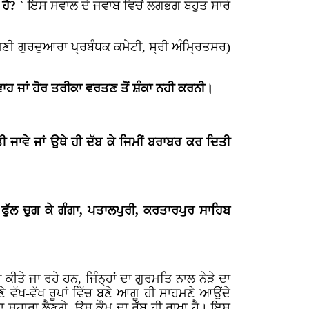
ਹੈ? `
ਇਸ ਸਵਾਲ ਦੇ ਜਵਾਬ ਵਿਚੋਂ ਲਗਭਗ ਬਹੁਤ ਸਾਰੇ
ਣੀ ਗੁਰਦੁਆਰਾ ਪ੍ਰਬੰਧਕ ਕਮੇਟੀ, ਸ੍ਰੀ ਅੰਮ੍ਰਿਤਸਰ)
ਰਵਾਹ ਜਾਂ ਹੋਰ ਤਰੀਕਾ ਵਰਤਣ ਤੋਂ ਸ਼ੰਕਾ ਨਹੀ ਕਰਨੀ।
ਜਾਵੇ ਜਾਂ ਉਥੇ ਹੀ ਦੱਬ ਕੇ ਜਿਮੀਂ ਬਰਾਬਰ ਕਰ ਦਿਤੀ
ੁੱਲ ਚੁਗ ਕੇ ਗੰਗਾ, ਪਤਾਲਪੁਰੀ, ਕਰਤਾਰਪੁਰ ਸਾਹਿਬ
ੀਤੇ ਜਾ ਰਹੇ ਹਨ, ਜਿੰਨ੍ਹਾਂ ਦਾ ਗੁਰਮਤਿ ਨਾਲ ਨੇੜੇ ਦਾ
ੇ ਵੱਖ-ਵੱਖ ਰੂਪਾਂ ਵਿੱਚ ਬਣੇ ਆਗੂ ਹੀ ਸਾਹਮਣੇ ਆਉਂਦੇ
 ਸਹਾਰਾ ਲੈਣਗੇ, ਉਸ ਕੌਮ ਦਾ ਰੱਬ ਹੀ ਰਾਖਾ ਹੈ। ਇਸ