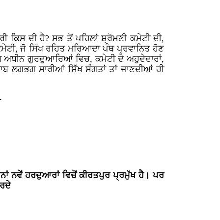
ਕਿਸ ਦੀ ਹੈ? ਸਭ ਤੋਂ ਪਹਿਲਾਂ ਸ਼੍ਰੋਮਣੀ ਕਮੇਟੀ ਦੀ,
ਕਮੇਟੀ, ਜੋ ਸਿੱਖ ਰਹਿਤ ਮਰਿਆਦਾ ਪੰਥ ਪ੍ਰਵਾਨਿਤ ਹੋਣ
ਧ ਅਧੀਨ ਗੁਰਦੁਆਰਿਆਂ ਵਿਚ, ਕਮੇਟੀ ਦੇ ਅਹੁਦੇਦਾਰਾਂ,
ਾਬ ਲਗਭਗ ਸਾਰੀਆਂ ਸਿੱਖ ਸੰਗਤਾਂ ਤਾਂ ਜਾਣਦੀਆਂ ਹੀ
-
।
ਨਵੇਂ ਹਰਦੁਆਰਾਂ ਵਿਚੋਂ ਕੀਰਤਪੁਰ ਪ੍ਰਮੁੱਖ ਹੈ। ਪਰ
ਕਰਦੇ