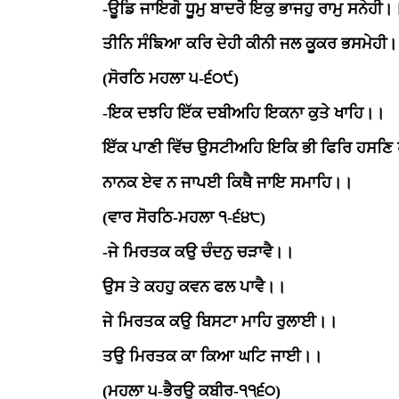
-ਊਡਿ ਜਾਇਗੋ ਧੂਮੁ ਬਾਦਰੋ ਇਕੁ ਭਾਜਹੁ ਰਾਮੁ ਸਨੇਹੀ।
ਤੀਨਿ ਸੰਙਿਆ ਕਰਿ ਦੇਹੀ ਕੀਨੀ ਜਲ ਕੂਕਰ ਭਸਮੇਹੀ
(ਸੋਰਠਿ ਮਹਲਾ ੫-੬੦੯)
-ਇਕ ਦਝਹਿ ਇੱਕ ਦਬੀਅਹਿ ਇਕਨਾ ਕੁਤੇ ਖਾਹਿ।।
ਇੱਕ ਪਾਣੀ ਵਿੱਚ ਉਸਟੀਅਹਿ ਇਕਿ ਭੀ ਫਿਰਿ ਹਸਣਿ
ਨਾਨਕ ਏਵ ਨ ਜਾਪਈ ਕਿਥੈ ਜਾਇ ਸਮਾਹਿ।।
(ਵਾਰ ਸੋਰਠਿ-ਮਹਲਾ ੧-੬੪੮)
-ਜੇ ਮਿਰਤਕ ਕਉ ਚੰਦਨੁ ਚੜਾਵੈ।।
ਉਸ ਤੇ ਕਹਹੁ ਕਵਨ ਫਲ ਪਾਵੈ।।
ਜੇ ਮਿਰਤਕ ਕਉ ਬਿਸਟਾ ਮਾਹਿ ਰੁਲਾਈ।।
ਤਉ ਮਿਰਤਕ ਕਾ ਕਿਆ ਘਟਿ ਜਾਈ।।
(ਮਹਲਾ ੫-ਭੈਰਉ ਕਬੀਰ-੧੧੬੦)