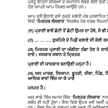
ਪ੍ਰੰਤੂ ਇਹਨਾਂ ਸ਼ੰਕਿਆਂ ਦੇ ਸਮਾਧਾਨ ਲਭਣ ਲਈ ਸ੍ਰੀ ਗੁ
ਹੱਲ ਆਪਣੇ ਆਪ ਨਿਕਲ ਆਉਂਦੇ ਹਨ।
ਆਪ ਵਲੋਂ ਉਠਾਏ ਗਏ ਨੁਕਤੇ ਸਬੰਧੀ ਪੰਥ ਪ੍ਰਵਾਨਿਤ 
ਵਿਚੋਂ ‘
ਮਿਰਤਕ ਸੰਸਕਾਰ`
ਸਿਰਲੇਖ ਹੇਠ ਦਰਜ਼ ਨਿਮਨਲਿ
(
ੲ) ਪ੍ਰਾਣੀ ਭਾਵੇਂ ਛੋਟੀ ਤੋਂ ਛੋਟੀ ਉਮਰ ਦਾ ਹੋਵੇ, ਸ
(ਹ) … … …. ਦੁਸਹਿਰੇ ਦੇ ਪਿਛੋਂ ਚਲਾਣੇ ਦੀ ਕੋਈ ਰ
(ਕ) ਮਿਰਤਕ ਪ੍ਰਾਣੀ ਦਾ ਅੰਗੀਠਾ ਠੰਡਾ ਹੋਣ ਤੇ ਸਾ
ਜਾਵੇ। ਸਸਕਾਰ ਸਥਾਨ ਤੇ ਮ੍ਰਿਤਕ
ਪ੍ਰਾਣੀ ਦੀ ਯਾਦਗਾਰ ਬਨਾਉਣੀ ਮਨ੍ਹਾ ਹੈ।
(ਖ) ਅਧ ਮਾਰਗ, ਸਿਆਪਾ, ਫੂਹੜੀ, ਦੀਵਾ, ਪਿੰਡ, ਕ
ਆਦਿਕ ਥਾਵਾਂ ਵਿੱਚ ਜਾ ਕੇ ਪਾਣੇ
ਮਨਮਤ ਹੈ।
ਅਜ ਸਾਡੇ ਸਿੱਖ ਸਮਾਜ ਵਿੱਚ ‘
ਮਿਰਤਕ ਸੰਸਕਾਰ`
ਨਾਲ
ਸਬੰਧ ਵੀ ਨਹੀਂ ਹੁੰਦਾ। ਇਸ ਵਿਸ਼ੇ ਉਪਰ ਜਦੋਂ ਅਸੀਂ ਪ
ਹਨ। ਜਿਸ ਕੌਮ ਦੇ 'ਖਸਮਹੁ ਘੁਥੇ' ਆਗੂ ਹੀ ਅਗਿਆਨਤ