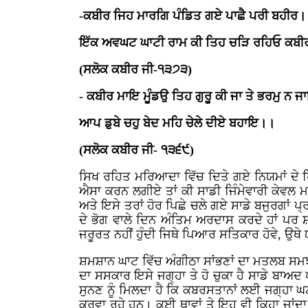
-ਕਬੀਰ ਜਿਹ ਮਾਰਗਿ ਪੰਡਿਤ ਗਏ ਪਾਛੈ ਪਰੀ ਬਹੀਰ
ਇੱਕ ਅਵਘਟ ਘਾਟੀ ਰਾਮ ਕੀ ਤਿਹ ਚੜਿ ਰਹਿਓ ਕਬ
(ਸਲੋਕ ਕਬੀਰ ਜੀ-੧੩੭੩)
- ਕਬੀਰ ਮਾਇ ਮੂੰਡਉ ਤਿਹ ਗੁਰੂ ਕੀ ਜਾ ਤੇ ਭਰਮੁ ਨ 
ਆਪ ਡੁਬੇ ਚਹੁ ਬੇਦ ਮਹਿ ਚੇਲੇ ਦੀਏ ਬਹਾਇ।।
(ਸਲੋਕ ਕਬੀਰ ਜੀ- ੧੩੬੯)
ਸਿਖ ਰਹਿਤ ਮਰਿਆਦਾ ਵਿੱਚ ਦਿਤੇ ਗਏ ਨਿਯਮਾਂ ਦੇ ਪਿਛ
ਐਸਾ ਕਰਨ ਲਗੀਏ ਤਾਂ ਕੀ ਸਾਡੀ ਜਿੰਮੇਵਾਰੀ ਕੇਵਲ
ਅਤੇ ਇਸੇ ਤਰਾਂ ਹੋਰ ਪਿਛੇ ਚਲੇ ਗਏ ਸਾਡੇ ਬਜੁਰਗਾਂ ਪ੍
ਦੇ ਭੋਗ ਵਾਲੇ ਦਿਨ ਅੰਤਿਮ ਅਰਦਾਸ ਕਰਦੇ ਹਾਂ ਪਰ 
ਜਰੂਰਤ ਨਹੀਂ ਹੁੰਦੀ ਜਿਥੇ ਪਿਆਰ ਸਤਿਕਾਰ ਹੋਵੇ, ਉਥੇ ਯ
ਸ਼ਮਸ਼ਾਨ ਘਾਟ ਵਿੱਚ ਅੰਗੀਠਾ ਸਾਂਭਣਾਂ ਦਾ ਮਤਲਬ ਸਮਝਣ
ਦਾ ਸਸਕਾਰ ਇਸੇ ਜਗ੍ਹਾ ਤੇ ਹੋ ਚੁਕਾ ਹੈ ਸਾਡੇ ਬਾਅਦ 
ਸੁਨਣ ਨੂੰ ਮਿਲਦਾ ਹੈ ਕਿ ਕਬਰਸਤਾਨਾਂ ਲਈ ਜਗ੍ਹਾ ਘ
ਕਰਵਾ ਰਹੇ ਹਨ। ਕਈ ਥਾਵਾਂ ਤੇ ਇਹ ਵੀ ਕਿਹਾ ਜਾਂਦਾ ਹ