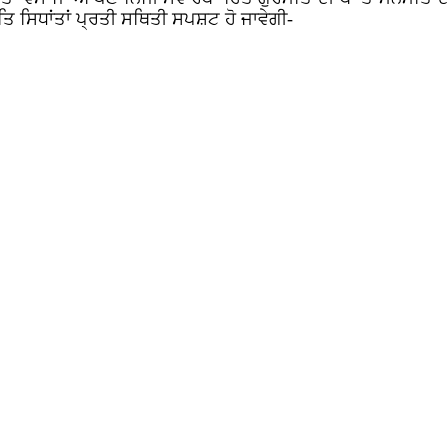
ਿ ਸਿਧਾਂਤਾਂ ਪ੍ਰਤੀ ਸਥਿਤੀ ਸਪਸ਼ਟ ਹੋ ਜਾਵੇਗੀ-