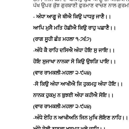
ਪੱਖ ਉਪਰ ਕੁੱਝ ਗੁਰਬਾਣੀ ਫੁਰਮਾਣ ਵਾਚਣ ਨਾਲ ਗੁਰਮਤ
- ਅੰਧਾ ਆਗੂ ਜੇ ਥੀਐ ਕਿਉ ਪਾਧਰੁ ਜਾਣੈ।।
ਆਪਿ ਮੁਸੈ ਮਤਿ ਹੋਛੀਐ ਕਿਉ ਰਾਹੁ ਪਛਾਣੈ।।
(ਰਾਗ ਸੂਹੀ ਛੰਤ ਮਹਲਾ ੧-੭੬੭)
-ਅੰਧੇ ਕੈ ਰਾਹਿ ਦਸਿਐ ਅੰਧਾ ਹੋਇ ਸੁ ਜਾਇ।।
ਹੋਇ ਸੁਜਾਖਾ ਨਾਨਕਾ ਸੋ ਕਿਉ ਉਝੜਿ ਪਾਇ।।
(ਵਾਰ ਰਾਮਕਲੀ-ਮਹਲਾ ੨-੯੫੪)
-ਸੋ ਕਿਉ ਅੰਧਾ ਆਖੀਐ ਜਿ ਹੁਕਮਹੁ ਅੰਧਾ ਹੋਇ।।
ਨਾਨਕ ਹੁਕਮੁ ਨ ਬੁਝਈ ਅੰਧਾ ਕਹੀਐ ਸੋਇ।।
(ਵਾਰ ਰਾਮਕਲੀ-ਮਹਲਾ ੨-੯੫੪)
-ਅੰਧੇ ਏਹਿ ਨ ਆਖੀਅਨਿ ਜਿਨ ਮੁਖਿ ਲੋਇਣ ਨਾਹਿ।।