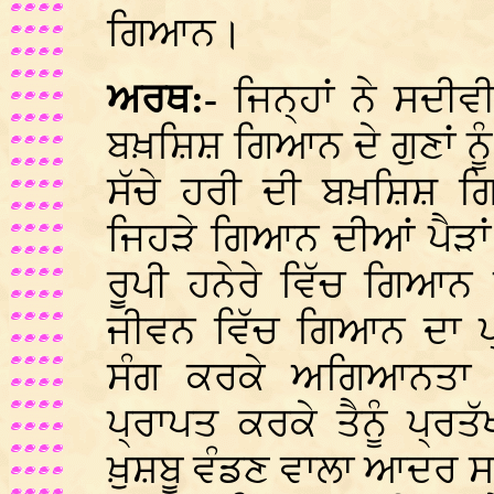
ਗਿਆਨ।
ਅਰਥ:-
ਜਿਨ੍ਹਾਂ ਨੇ ਸਦੀ
ਬਖ਼ਸ਼ਿਸ਼ ਗਿਆਨ ਦੇ ਗੁਣਾਂ 
ਸੱਚੇ ਹਰੀ ਦੀ ਬਖ਼ਸ਼ਿਸ਼ ਗ
ਜਿਹੜੇ ਗਿਆਨ ਦੀਆਂ ਪੈੜਾਂ 
ਰੂਪੀ ਹਨੇਰੇ ਵਿੱਚ ਗਿਆਨ
ਜੀਵਨ ਵਿੱਚ ਗਿਆਨ ਦਾ 
ਸੰਗ ਕਰਕੇ ਅਗਿਆਨਤਾ ਦੇ 
ਪ੍ਰਾਪਤ ਕਰਕੇ ਤੈਨੂੰ ਪ੍ਰ
ਖ਼ੁਸ਼ਬੂ ਵੰਡਣ ਵਾਲਾ ਆਦਰ ਸਹ