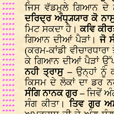
ਜਿਸ ਵੱਡਮੁਲੇ ਗਿਆਨ ਦੇ
ਦਰਿਦ੍ਰ ਅੰਧ੍ਯ੍ਯਾਰ ਕੋ ਨਾ
ਮਿਟ ਸਕਦਾ ਹੈ।
ਕਵਿ ਕੀਰ
ਗਿਆਨ ਦੀਆਂ ਪੈੜਾਂ।
ਜੋ 
(ਕਰਮ-ਕਾਂਡੀ ਵੀਚਾਰਧਾਰਾ 
ਕੇ ਗਿਆਨ ਦੀਆਂ ਪੈੜਾਂ ਉੱ
ਨਹੀ ਤ੍ਰਾਸੁ –
ਉਨ੍ਹਾਂ ਨੂ
ਕਿਸਮ ਦੇ ਲੋਕਾਂ ਦਾ ਡਰ ਨ
ਸੰਗਿ ਨਾਨਕ ਗੁਰ –
ਜਿਵੇਂ 
ਸੰਗ ਕੀਤਾ।
ਤਿਵ ਗੁਰ 