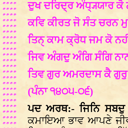
ਦੁਖ ਦਰਿਦ੍ਰ ਅੰਧ੍ਯ੍ਯਾਰ ਕੋ
ਕਵਿ ਕੀਰਤ ਜੋ ਸੰਤ ਚਰਨ ਮ
ਤਿਨੑ ਕਾਮ ਕ੍ਰੋਧ ਜਮ ਕੋ ਨਹ
ਜਿਵ ਅੰਗਦੁ ਅੰਗਿ ਸੰਗਿ ਨਾ
ਤਿਵ ਗੁਰ ਅਮਰਦਾਸ ਕੈ ਗੁਰ
(ਪੰਨਾ ੧੪੦੫-੦੬)
ਪਦ ਅਰਥ:- ਜਿਨਿ ਸਬਦ
ਕਮਾਇਆ ਭਾਵ ਆਪਣੇ ਜੀ