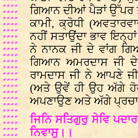
ਗਿਆਨ ਦੀਆਂ ਪੈੜਾਂ ਉੱਪਰ ਤੁਰ
ਕਾਮੀ, ਕ੍ਰੋਧੀ (ਅਵਤਾਰਵ
ਨਹੀਂ ਸਤਾਉਂਦਾ ਭਾਵ ਇਨ੍ਹਾਂ
ਨੇ ਨਾਨਕ ਜੀ ਦੇ ਵਾਂਗ ਗਿ
ਗਿਆਨ ਅਮਰਦਾਸ ਜੀ ਦੇ 
ਰਾਮਦਾਸ ਜੀ ਨੇ ਆਪਣੇ 
(ਅਤੇ ਉਵੇਂ ਹੀ ਉਹ ਅੱਗੇ 
ਅਪਣਾਉਣ ਅਤੇ ਅੱਗੇ ਪ੍ਰਚ
ਜਿਨਿ ਸਤਿਗੁਰੁ ਸੇਵਿ ਪਦਾ
ਨਿਵਾਸੁ।।