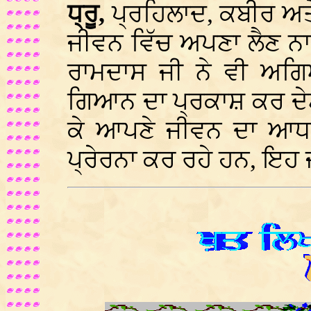
ਧ੍ਰੂ,
ਪ੍ਰਹਿਲਾਦ, ਕਬੀਰ ਅਤੇ 
ਜੀਵਨ ਵਿੱਚ ਅਪਣਾ ਲੈਣ ਨ
ਰਾਮਦਾਸ ਜੀ ਨੇ ਵੀ ਅਗਿਆ
ਗਿਆਨ ਦਾ ਪ੍ਰਕਾਸ਼ ਕਰ ਦੇ
ਕੇ ਆਪਣੇ ਜੀਵਨ ਦਾ ਆ
ਪ੍ਰੇਰਨਾ ਕਰ ਰਹੇ ਹਨ, ਇਹ 