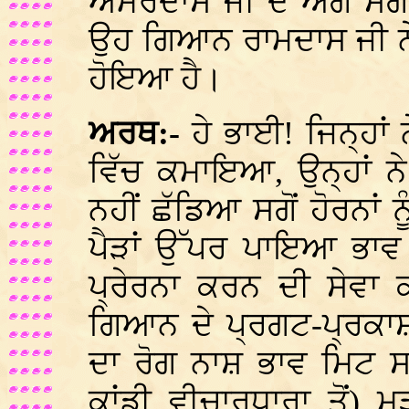
ਅਮਰਦਾਸ ਜੀ ਦੇ ਅੰਗ ਸੰ
ਉਹ ਗਿਆਨ ਰਾਮਦਾਸ ਜੀ 
ਹੋਇਆ ਹੈ।
ਅਰਥ:-
ਹੇ ਭਾਈ! ਜਿਨ੍ਹਾ
ਵਿੱਚ ਕਮਾਇਆ, ਉਨ੍ਹਾਂ
ਨਹੀਂ ਛੱਡਿਆ ਸਗੋਂ ਹੋਰਨਾ
ਪੈੜਾਂ ਉੱਪਰ ਪਾਇਆ ਭਾਵ
ਪ੍ਰੇਰਨਾ ਕਰਨ ਦੀ ਸੇਵਾ 
ਗਿਆਨ ਦੇ ਪ੍ਰਗਟ-ਪ੍ਰਕਾਸ਼
ਦਾ ਰੋਗ ਨਾਸ਼ ਭਾਵ ਮਿਟ ਸ
ਕਾਂਡੀ ਵੀਚਾਰਧਾਰਾ ਤੋਂ)