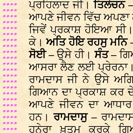
ਪ੍ਰਹਿਲਾਦ ਜੀ।
ਤਿਲੋਚਨ 
ਆਪਣੇ ਜੀਵਨ ਵਿੱਚ ਅਪਣਾ
ਜਿਵੇਂ ਪ੍ਰਕਾਸ਼ ਹੋਇਆ ਸੀ
ਕੇ।
ਅਤਿ ਹੋਇ ਰਹਸੁ ਮਨਿ
ਸੋਈ –
ਉਸੇ ਹੀ।
ਸੰਤ –
ਗ
ਆਸਰਾ ਲੈਣ ਲਈ ਪ੍ਰੇਰਨਾ
ਰਾਮਦਾਸ ਜੀ ਨੇ ਉਸੇ ਅਗਿ
ਗਿਆਨ ਦਾ ਪ੍ਰਕਾਸ਼ ਕਰ ਦੇ
ਆਪਣੇ ਜੀਵਨ ਦਾ ਆਧਾਰ 
ਹਨ।
ਰਾਮਦਾਸੁ –
ਰਾਮਦਾ
ਹਨੇਰਾ ਖ਼ਤਮ ਕਰਕੇ ਗ