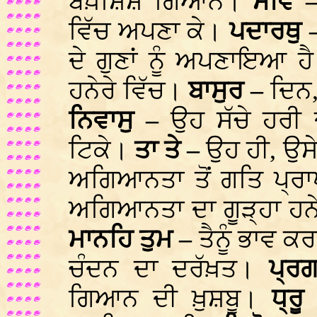
ਬਖ਼ਸ਼ਿਸ਼ ਗਿਆਨ।
ਸੇਵਿ 
ਵਿੱਚ ਅਪਣਾ ਕੇ।
ਪਦਾਰਥੁ 
ਦੇ ਗੁਣਾਂ ਨੂੰ ਅਪਣਾਇਆ 
ਹਨੇਰੇ ਵਿੱਚ।
ਬਾਸੁਰ –
ਦਿਨ
ਨਿਵਾਸੁ –
ਉਹ ਸੱਚੇ ਹਰੀ 
ਟਿਕੇ।
ਤਾ ਤੇ –
ਉਹ ਹੀ, ਉਸ
ਅਗਿਆਨਤਾ ਤੋਂ ਗਤਿ ਪ੍ਰ
ਅਗਿਆਨਤਾ ਦਾ ਗੂੜ੍ਹਾ ਹ
ਮਾਨਹਿ ਤੁਮ –
ਤੈਨੂੰ ਭਾਵ ਕਰ
ਚੰਦਨ ਦਾ ਦਰੱਖ਼ਤ।
ਪ੍ਰ
ਗਿਆਨ ਦੀ ਖ਼ੁਸ਼ਬੂ।
ਧ੍ਰੂ