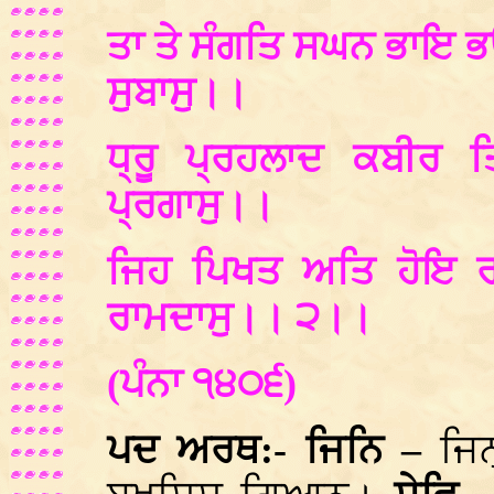
ਤਾ ਤੇ ਸੰਗਤਿ ਸਘਨ ਭਾਇ 
ਸੁਬਾਸੁ।।
ਧ੍ਰੂ ਪ੍ਰਹਲਾਦ ਕਬੀਰ ਤਿ
ਪ੍ਰਗਾਸੁ।।
ਜਿਹ ਪਿਖਤ ਅਤਿ ਹੋਇ ਰਹ
ਰਾਮਦਾਸੁ।। ੨।।
(ਪੰਨਾ ੧੪੦੬)
ਪਦ ਅਰਥ:- ਜਿਨਿ –
ਜਿਨ