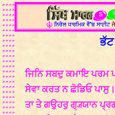
.
ਭੱਟ
ਜਿਨਿ ਸਬਦੁ ਕਮਾਇ ਪਰਮ 
ਸੇਵਾ ਕਰਤ ਨ ਛੋਡਿਓ ਪਾਸੁ
ਤਾ ਤੇ ਗਉਹਰੁ ਗ੍ਯ੍ਯਾਨ ਪ