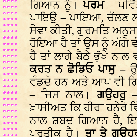
ਗਿਆਨ ਨੂੰ।
ਪਰਮ –
ਪਵਿ
ਪਾਇਉ – ਪਾਇਆ, ਚੱਲਣ ਲ
ਸੇਵਾ ਕੀਤੀ, ਗੁਰਮਤਿ ਅਨੁਸ
ਹੋਇਆ ਹੈ ਤਾਂ ਉਸ ਨੂੰ ਅੱਗ
ਹੈ ਤਾਂ ਲਾਗੇ ਬੈਠੇ ਭੁੱਖੇ ਨਾ
ਕਰਤ ਨ ਛੋਡਿਓ ਪਾਸੁ –
ਉ
ਵੰਡਦੇ ਹਨ ਅਤੇ ਆਪ ਵੀ ਗ
–
ਜਿਸ ਨਾਲ।
ਗਉਹਰੁ
ਖ਼ਾਸੀਅਤ ਕਿ ਹੀਰਾ ਹਨੇਰੇ 
ਨਾਲ ਸ਼ਬਦ ਗਿਆਨ ਹੈ, ਇਥ
ਪ੍ਰਤੀਕ ਹੈ।
ਤਾ ਤੇ ਗਉਹ