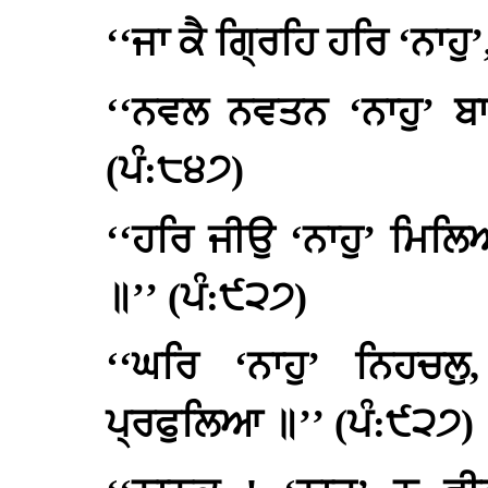
‘‘ਜਾ ਕੈ ਗ੍ਰਿਹਿ ਹਰਿ ‘ਨਾਹੁ
‘‘ਨਵਲ ਨਵਤਨ ‘ਨਾਹੁ’ ਬ
(ਪੰ:੮੪੭)
‘‘ਹਰਿ ਜੀਉ ‘ਨਾਹੁ’ ਮਿਲ
॥’’ (ਪੰ:੯੨੭)
‘‘ਘਰਿ ‘ਨਾਹੁ’ ਨਿਹਚ
ਪ੍ਰਫੁਲਿਆ ॥’’ (ਪੰ:੯੨੭)