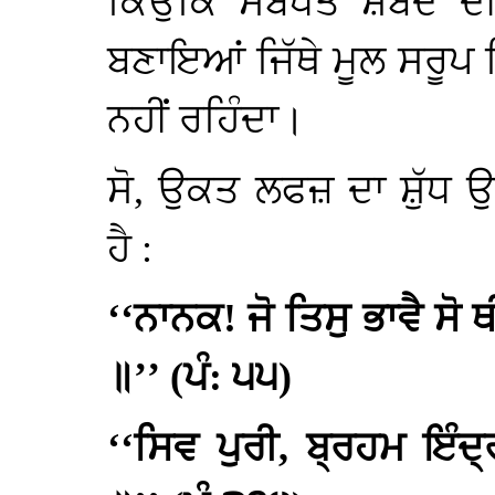
ਕਿਉਕਿ ਸੰਬੰਧਤ ਸ਼ਬਦ ਦੀ
ਬਣਾਇਆਂ ਜਿੱਥੇ ਮੂਲ ਸਰੂਪ 
ਨਹੀਂ ਰਹਿੰਦਾ।
ਸੋ, ਉਕਤ ਲਫਜ਼ ਦਾ ਸ਼ੁੱਧ 
ਹੈ :
‘‘ਨਾਨਕ! ਜੋ ਤਿਸੁ ਭਾਵੈ ਸੋ
॥’’ (ਪੰ: ੫੫)
‘‘ਸਿਵ ਪੁਰੀ, ਬ੍ਰਹਮ ਇੰਦ੍