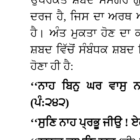
ਦਰਜ ਹੈ, ਜਿਸ ਦਾ ਅਰਥ 
ਹੈ। ਅੰਤ ਮੁਕਤਾ ਹੋਣ ਦਾ
ਸ਼ਬਦ ਵਿੱਚੋਂ ਸੰਬੰਧਕ ਸ਼ਬਦ
ਹੋਣਾ ਹੀ ਹੈ:
‘‘ਨਾਹ ਬਿਨੁ ਘਰ ਵਾਸੁ ਨ
(ਪੰ:੨੪੨)
‘‘ਸੁਣਿ ਨਾਹ ਪ੍ਰਭੂ ਜੀਉ ! 