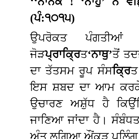
‘‘ਨਾਨਕ ! ‘ਨਾਹੁ’ ਨ ਵ
(ਪੰ:੧੦੧੫)
ਉਪਰੋਕਤ ਪੰਗਤੀਆਂ
ਜੋੜ
ਪ੍ਰਾਕ੍ਰਿ
ਤ
‘ਨਾਥੁ’
ਤੋਂ 
ਦਾ ਤੱਤਸਮ ਰੂਪ ਸੰਸ
ਕ੍ਰਿ
ਤ
ਇਸ ਸ਼ਬਦ ਦਾ ਆਮ ਕਰਕ
ਉਚਾਰਣ ਅਸ਼ੁੱਧ ਹੈ ਕਿਉਂ
ਜਾਣਿਆ ਜਾਂਦਾ ਹੈ। ਸੰਬੰਧ
ਅੰਤ ਲਗਿਆ ਔਂਕੜ ਪੁਲਿੰਗ 