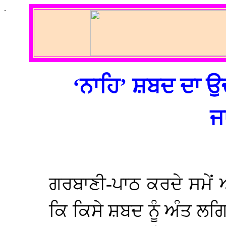
.
‘ਨਾਹਿ’ ਸ਼ਬਦ ਦਾ 
ਜ
ਗਰਬਾਣੀ-ਪਾਠ ਕਰਦੇ ਸਮੇਂ ਅ
ਕਿ ਕਿਸੇ ਸ਼ਬਦ ਨੂੰ ਅੰਤ ਲ