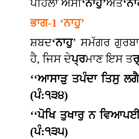
ਪਹਿਲਾਂ ਅਸੀਂ
‘ਨਾਹੁ’
ਅਤੇ
‘ਨਾ
ਭਾਗ-1 ‘ਨਾਹੁ’
ਸ਼ਬਦ
‘ਨਾਹੁ
’ ਸਮੱਗਰ ਗੁਰਬ
ਹੈ, ਜਿਸ ਦੇ
ਪ੍ਰ
ਮਾਣ ਇਸ ਤ
ਰ
‘‘ਆਸਾੜੁ ਤਪੰਦਾ ਤਿਸੁ ਲਗੈ
(ਪੰ:੧੩੪)
‘‘ਪੋਖਿ ਤੁਖਾਰੁ ਨ ਵਿਆਪਈ
(ਪੰ:੧੩੫)