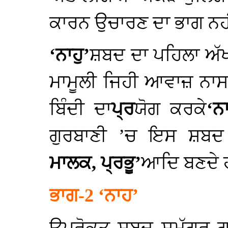
ਕਾਰਨ ਉਚਾਰਣ ਦਾ ਭਾਗ ਨਹੀ
‘ਨਾਹੁ’
ਸ਼ਬਦ ਦਾ ਪਹਿਲਾ ਅੱ
ਮਾਮੂਲੀ ਜਿਹੀ ਆਵਾਜ਼ ਨਾਸ
ਬਿੰਦੀ ਦਾ
ਪ੍ਰ
ਯੋਗ ਕਰਕੇ
‘ਨ
ਗੁਰਬਾਣੀ ’ਚ ਇਸ ਸ਼ਬਦ 
ਮਾਲਕ, ਪ੍ਰਭੂ’
ਆਦਿ ਬਣਦੇ
ਭਾਗ-2 ‘ਨਾਹ’
ਉਪਰੋਕਤ ਸ਼ਬਦ ਸਮੱਗਰ ਗੁ