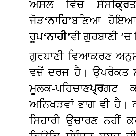
ਅਸਲ ਵਿੱਚ ਸੰਸ
ਕ੍ਰਿ
ਤ
ਜੋੜ
‘ਨਾਹਿ’
ਬਣਿਆ ਹੋਇਆ
ਰੂਪ
‘ਨਾਹੀ’
ਵੀ ਗੁਰਬਾਣੀ ’ਚ
ਗੁਰਬਾਣੀ ਵਿਆਕਰਣ ਅਨੁ
ਵਜ਼ੋਂ ਦਰਜ ਹੈ। ਉਪਰੋਕਤ ਸ਼
ਮੂਲਕ-ਪਹਿਚਾਣ
ਪ੍ਰ
ਗਟ ਕ
ਅਨਿਖੜਵਾਂ ਭਾਗ ਵੀ ਹੈ।
ਸਿਹਾਰੀ ਉਚਾਰਣ ਨਹੀਂ ਕ