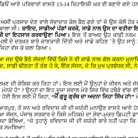
ਰਾਡਿਓਂ ਆਏ ਪਰਿਵਾਰਾਂ ਵਾਸਤੇ
13-14
ਰਿਹਾਇਸ਼ੀ ਘਰ ਵੀ ਬਣਾਏ ਗਏ ਹਨ ਅਤ
ੀਂ ਪ੍ਰਸਾਦ ਦੇਣ ਵਾਲੇ ਸੇਵਾਦਾਰ ਕੋਲ ਬੈਠ ਗਏ ਤਾਂ ਜੋ ਉਸ ਕੋਲੋਂ ਹ
ਣ ਵਾਲਾ ਸੀ।
ਸ਼ਾਇਦ, ਸਾਡੀਆਂ ਪੱਗਾਂ ਕਰਕੇ, ਸਾਡੇ ਨਾਲ ਉਸ ਦਾ ਵਤੀਰਾ ਇਤਨ
ਸਤਾਖ਼ੀ ਦਾ ਇਹਸਾਸ ਕਰਵਾਉਣਾ ਪਿਆ।
ਇਸ ਤੋਂ ਬਾਅਦ ਉਹ ਕਾਫ਼ੀ ਨਰਮ ਪ
ਇਮਲੀ ਦੇ ਦਰਖ਼ਤ ਬਾਰੇ ਜਾਣਕਾਰੀ ਦਿੱਤੀ ਅਤੇ ਸਾਡੇ ਕਹਿਣ `ਤੇ ਉਹ ਸਾਨੂੰ
ੇਪ ਜਿਹਾ ਦੱਸ ਕੇ ਚਲਾ ਗਿਆ।
ਜਦ ਉਥੇ ਬੈਠੇ ਸੱਜਨਾਂ ਵਿੱਚੋਂ ਕਿਸੇ ਨੇ ਵੀ ਸਾਡੇ ਨਾਲ ਗੱਲ ਕਰਨਾ ਮੁ
ਅਦ, ਸਾਡੀ ਢੀਠਤਾ ਤੋਂ ਤੰਗ ਹੋ ਕੇ, ਇੱਕ ਸੱਜਨ, ਜੋ ਕਿ ਮੁਖ ਪ੍ਰਬੰਧਕ ਸੀ,
ਿਖਣ ਦੀ ਕੋਸ਼ਿਸ਼ ਕਰ ਰਿਹਾ ਹਾਂ। ਇਸ ਲਈ ਮੈਂ ਉਨ੍ਹਾਂ ਦੇ ਜੀਵਨ ਅਤੇ ਜੱ
ੰ ਮੰਨਦੇ ਹੋ” ? ਉਨ੍ਹਾਂ ਦਾ ਇਹ ਦੂਜਾ ਸਵਾਲ ਮੇਰੇ ਸਿਰ ਵਿੱਚ ਹਥੌੜੇ ਵਾਂਗ
ਸੀ ਹੋਈ ਇਸ ਲਈ ਮੈਂ ਕਿਹਾ,
“ਮੈਂ ਗੁਰੂ ਗ੍ਰੰਥ ਦਾ ਅਦਨਾ ਜਿਹਾ ਸਿੱਖ ਹਾਂ!”
ਿਆਰਪੁਰ, ਤੋਂ ਸਨ ਅਤੇ ਰਵਿਦਾਸ ਜੀ ਦੀ ਜਯੰਤੀ ਮਨਾਉਣ ਵਾਸਤੇ ਆਏ ਹੋ
 ਸੱਜਨ, ਪੰਜਾਬ ਸਰਕਾਰ ਦੇ ਕਿਸੇ ਮਹਿਕਮੇ ਦਾ ਸੇਵਾ-ਮੁਕਤ ਡਿਪਟੀ ਡਾਇਰੈ
ਸਦਾ ਬੋਲਿਆ, “ਜੇ ਤੁਹਾਨੂੰ ਰਵਿਦਾਸ ਜੀ ਦੀ ਜਯੰਤੀ ਬਾਰੇ ਨਹੀਂ ਪਤਾ ਕਿ 
ਠੀਕ ਸਮਝਿਆ!