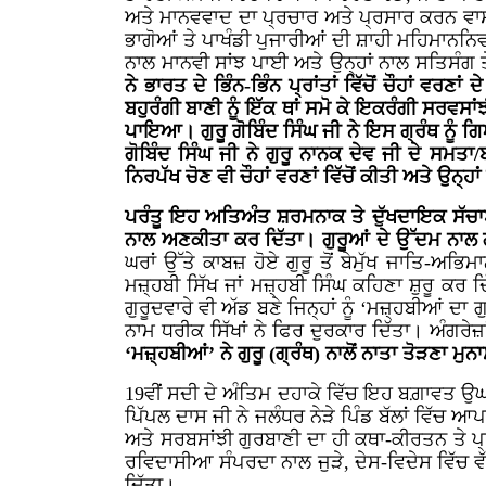
ਅਤੇ ਮਾਨਵਵਾਦ ਦਾ ਪ੍ਰਚਾਰ ਅਤੇ ਪ੍ਰਸਾਰ ਕਰਨ ਵਾਸ
ਭਾਗੋਆਂ ਤੇ ਪਾਖੰਡੀ ਪੁਜਾਰੀਆਂ ਦੀ ਸ਼ਾਹੀ ਮਹਿਮਾਨਨਿਵਾਜ਼
ਨਾਲ ਮਾਨਵੀ ਸਾਂਝ ਪਾਈ ਅਤੇ ਉਨ੍ਹਾਂ ਨਾਲ ਸਤਿਸੰਗ
ਨੇ ਭਾਰਤ ਦੇ ਭਿੰਨ-ਭਿੰਨ ਪ੍ਰਾਂਤਾਂ ਵਿੱਚੋਂ ਚੌਹਾਂ 
ਬਹੁਰੰਗੀ ਬਾਣੀ ਨੂੰ ਇੱਕ ਥਾਂ ਸਮੋ ਕੇ ਇਕਰੰਗੀ ਸਰਵਸਾਂ
ਪਾਇਆ। ਗੁਰੂ ਗੋਬਿੰਦ ਸਿੰਘ ਜੀ ਨੇ ਇਸ ਗ੍ਰੰਥ ਨੂੰ 
ਗੋਬਿੰਦ ਸਿੰਘ ਜੀ ਨੇ ਗੁਰੂ ਨਾਨਕ ਦੇਵ ਜੀ ਦੇ ਸਮਤਾ
ਨਿਰਪੱਖ ਚੋਣ ਵੀ ਚੌਹਾਂ ਵਰਣਾਂ ਵਿੱਚੋਂ ਕੀਤੀ ਅਤੇ ਉਨ੍
ਪਰੰਤੂ ਇਹ ਅਤਿਅੰਤ ਸ਼ਰਮਨਾਕ ਤੇ ਦੁੱਖਦਾਇਕ ਸੱਚਾਈ ਹੈ
ਨਾਲ ਅਣਕੀਤਾ ਕਰ ਦਿੱਤਾ। ਗੁਰੂਆਂ ਦੇ ਉੱਦਮ ਨਾਲ ਗ
ਘਰਾਂ ਉੱਤੇ ਕਾਬਜ਼ ਹੋਏ ਗੁਰੂ ਤੋਂ ਬੇਮੁੱਖ ਜਾਤਿ-ਅਭਿ
ਮਜ਼੍ਹਬੀ ਸਿੱਖ ਜਾਂ ਮਜ਼੍ਹਬੀ ਸਿੰਘ ਕਹਿਣਾ ਸ਼ੁਰੂ ਕਰ ਦ
ਗੁਰੂਦਵਾਰੇ ਵੀ ਅੱਡ ਬਣੇ ਜਿਨ੍ਹਾਂ ਨੂੰ ‘ਮਜ਼੍ਹਬੀਆਂ ਦ
ਨਾਮ ਧਰੀਕ ਸਿੱਖਾਂ ਨੇ ਫਿਰ ਦੁਰਕਾਰ ਦਿੱਤਾ। ਅੰਗਰੇਜ਼
‘ਮਜ਼੍ਹਬੀਆਂ’ ਨੇ ਗੁਰੂ (ਗ੍ਰੰਥ) ਨਾਲੋਂ ਨਾਤਾ ਤੋੜਣਾ 
19
ਵੀਂ ਸਦੀ ਦੇ ਅੰਤਿਮ ਦਹਾਕੇ ਵਿੱਚ ਇਹ ਬਗ਼ਾਵਤ ਉ
ਪਿੱਪਲ ਦਾਸ ਜੀ ਨੇ ਜਲੰਧਰ ਨੇੜੇ ਪਿੰਡ ਬੱਲਾਂ ਵਿੱਚ ਆਪ
ਅਤੇ ਸਰਬਸਾਂਝੀ ਗੁਰਬਾਣੀ ਦਾ ਹੀ ਕਥਾ-ਕੀਰਤਨ ਤੇ ਪ੍
ਰਵਿਦਾਸੀਆ ਸੰਪਰਦਾ ਨਾਲ ਜੁੜੇ, ਦੇਸ-ਵਿਦੇਸ ਵਿੱਚ ਵੱਸ
ਦਿੱਤਾ।