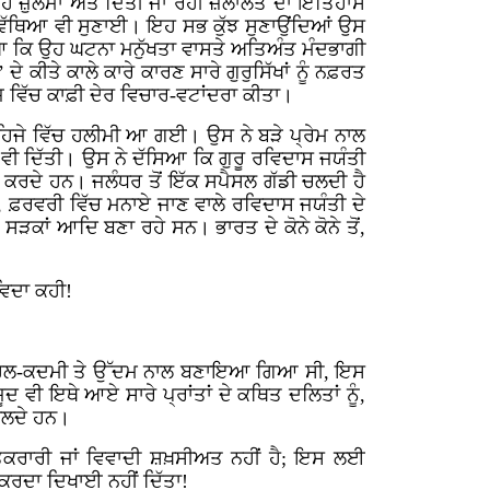
ੇ ਜ਼ੁਲਮਾਂ ਅਤੇ ਦਿੱਤੀ ਜਾ ਰਹੀ ਜ਼ਲਾਲਤ ਦਾ ਇਤਿਹਾਸ
 ਵਿੱਥਿਆ ਵੀ ਸੁਣਾਈ। ਇਹ ਸਭ ਕੁੱਝ ਸੁਣਾਉਂਦਿਆਂ ਉਸ
ਿਆ ਕਿ ਉਹ ਘਟਨਾ ਮਨੁੱਖਤਾ ਵਾਸਤੇ ਅਤਿਅੰਤ ਮੰਦਭਾਗੀ
ਂ’ ਦੇ ਕੀਤੇ ਕਾਲੇ ਕਾਰੇ ਕਾਰਣ ਸਾਰੇ ਗੁਰੁਸਿੱਖਾਂ ਨੂੰ ਨਫ਼ਰਤ
ਜ਼ ਵਿੱਚ ਕਾਫ਼ੀ ਦੇਰ ਵਿਚਾਰ-ਵਟਾਂਦਰਾ ਕੀਤਾ।
ੇ ਲਹਿਜੇ ਵਿੱਚ ਹਲੀਮੀ ਆ ਗਈ। ਉਸ ਨੇ ਬੜੇ ਪ੍ਰੇਮ ਨਾਲ
ੀ ਵੀ ਦਿੱਤੀ। ਉਸ ਨੇ ਦੱਸਿਆ ਕਿ ਗੁਰੂ ਰਵਿਦਾਸ ਜਯੰਤੀ
ਰਕਤ ਕਰਦੇ ਹਨ। ਜਲੰਧਰ ਤੋਂ ਇੱਕ ਸਪੈਸਲ ਗੱਡੀ ਚਲਦੀ ਹੈ
, ਫ਼ਰਵਰੀ ਵਿੱਚ ਮਨਾਏ ਜਾਣ ਵਾਲੇ ਰਵਿਦਾਸ ਜਯੰਤੀ ਦੇ
ੜਕਾਂ ਆਦਿ ਬਣਾ ਰਹੇ ਸਨ। ਭਾਰਤ ਦੇ ਕੋਨੇ ਕੋਨੇ ਤੋਂ,
ਵਿਦਾ ਕਹੀ!
ਾਂ ਦੀ ਪਹਿਲ-ਕਦਮੀ ਤੇ ਉੱਦਮ ਨਾਲ ਬਣਾਇਆ ਗਿਆ ਸੀ, ਇਸ
ਦ ਵੀ ਇਥੇ ਆਏ ਸਾਰੇ ਪ੍ਰਾਂਤਾਂ ਦੇ ਕਥਿਤ ਦਲਿਤਾਂ ਨੂੰ,
ਬੋਲਦੇ ਹਨ।
ਤਕਰਾਰੀ ਜਾਂ ਵਿਵਾਦੀ ਸ਼ਖ਼ਸੀਅਤ ਨਹੀਂ ਹੈ; ਇਸ ਲਈ
 ਕਰਦਾ ਦਿਖਾਈ ਨਹੀਂ ਦਿੱਤਾ!