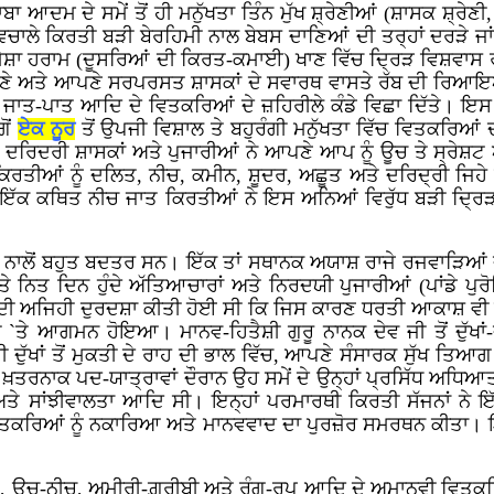
ਆਦਮ ਦੇ ਸਮੇਂ ਤੋਂ ਹੀ ਮਨੁੱਖਤਾ ਤਿੰਨ ਮੁੱਖ ਸ਼੍ਰੇਣੀਆਂ (ਸ਼ਾਸਕ ਸ਼੍ਰੇਣੀ, 
ਂ ਵਿਚਾਲੇ ਕਿਰਤੀ ਬੜੀ ਬੇਰਹਿਮੀ ਨਾਲ ਬੇਬਸ ਦਾਣਿਆਂ ਦੀ ਤਰ੍ਹਾਂ ਦਰੜੇ 
ਮੇਸ਼ਾ ਹਰਾਮ (ਦੂਸਰਿਆਂ ਦੀ ਕਿਰਤ-ਕਮਾਈ) ਖਾਣ ਵਿੱਚ ਦ੍ਰਿੜ ਵਿਸ਼ਵਾਸ ਰ
ਪਣੇ ਅਤੇ ਆਪਣੇ ਸਰਪਰਸਤ ਸ਼ਾਸਕਾਂ ਦੇ ਸਵਾਰਥ ਵਾਸਤੇ ਰੱਬ ਦੀ ਰਿਆਇਆ ਦ
 ਤੇ ਜਾਤ-ਪਾਤ ਆਦਿ ਦੇ ਵਿਤਕਰਿਆਂ ਦੇ ਜ਼ਹਿਰੀਲੇ ਕੰਡੇ ਵਿਛਾ ਦਿੱਤੇ। ਇ
ਗੋਂ
ਏਕ ਨੂਰ
ਤੋਂ ਉਪਜੀ ਵਿਸ਼ਾਲ ਤੇ ਬਹੁਰੰਗੀ ਮਨੁੱਖਤਾ ਵਿੱਚ ਵਿਤਕਰਿਆਂ 
 ਦਰਿਦਰੀ ਸ਼ਾਸਕਾਂ ਅਤੇ ਪੁਜਾਰੀਆਂ ਨੇ ਆਪਣੇ ਆਪ ਨੂੰ ਊਚ ਤੇ ਸ੍ਰੇਸ਼ਟ ਐ
ਤੀਆਂ ਨੂੰ ਦਲਿਤ, ਨੀਚ, ਕਮੀਨ, ਸ਼ੂਦਰ, ਅਛੂਤ ਅਤੇ ਦਰਿਦ੍ਰੀ ਜਿਹੇ ਘ
ਝ ਇੱਕ ਕਥਿਤ ਨੀਚ ਜਾਤ ਕਿਰਤੀਆਂ ਨੇ ਇਸ ਅਨਿਆਂ ਵਿਰੁੱਧ ਬੜੀ ਦ੍ਰਿ
ਕਤ ਨਾਲੋਂ ਬਹੁਤ ਬਦਤਰ ਸਨ। ਇੱਕ ਤਾਂ ਸਥਾਨਕ ਅਯਾਸ਼ ਰਾਜੇ ਰਜਵਾੜਿਆਂ
ੇ ਨਿਤ ਦਿਨ ਹੁੰਦੇ ਅੱਤਿਆਚਾਰਾਂ ਅਤੇ ਨਿਰਦਯੀ ਪੁਜਾਰੀਆਂ (ਪਾਂਡੇ ਪੁਰ
ੀਆਂ, ਦੀ ਅਜਿਹੀ ਦੁਰਦਸ਼ਾ ਕੀਤੀ ਹੋਈ ਸੀ ਕਿ ਜਿਸ ਕਾਰਣ ਧਰਤੀ ਆਕਾਸ਼ ਵ
`ਤੇ ਆਗਮਨ ਹੋਇਆ। ਮਾਨਵ-ਹਿਤੈਸ਼ੀ ਗੁਰੂ ਨਾਨਕ ਦੇਵ ਜੀ ਤੋਂ ਦੁੱਖਾਂ
 ਦੁੱਖਾਂ ਤੋਂ ਮੁਕਤੀ ਦੇ ਰਾਹ ਦੀ ਭਾਲ ਵਿੱਚ, ਆਪਣੇ ਸੰਸਾਰਕ ਸੁੱਖ ਤਿਆਗ ਕ
 ਖ਼ਤਰਨਾਕ ਪਦ-ਯਾਤ੍ਰਾਵਾਂ ਦੌਰਾਨ ਉਹ ਸਮੇਂ ਦੇ ਉਨ੍ਹਾਂ ਪ੍ਰਸਿੱਧ ਅਧਿਆਤਮ
 ਸਾਂਝੀਵਾਲਤਾ ਆਦਿ ਸੀ। ਇਨ੍ਹਾਂ ਪਰਮਾਰਥੀ ਕਿਰਤੀ ਸੱਜਨਾਂ ਨੇ ਇੱ
 ਵਿਤਕਰਿਆਂ ਨੂੰ ਨਕਾਰਿਆ ਅਤੇ ਮਾਨਵਵਾਦ ਦਾ ਪੁਰਜ਼ੋਰ ਸਮਰਥਨ ਕੀਤਾ। ਇਨ੍ਹ
, ਊਚ-ਨੀਚ, ਅਮੀਰੀ-ਗ਼ਰੀਬੀ ਅਤੇ ਰੰਗ-ਰੂਪ ਆਦਿ ਦੇ ਅਮਾਨਵੀ ਵਿਤਕਰ