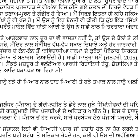
ਿਆਂ ਸਦੀਆਂ ਤੋਂ ਜਾਤਿ ਅਭਿਮਾਨੀਆਂ ਦੁਆਰਾ ਦਲਿਤਾਂ ਉਪਰ ਢਾਏ ਜਾ ਰਹ
ਿਕਾਰਿਤ ਪ੍ਰਚਾਰਕ ਦੇ ਵੀਅੱਨਾ ਵਿੱਚ ਕੀਤੇ ਗਏ ਕਤਲ ਦੀ ਹਿਰਦੇ-ਵੇਧਕ
ੌਲ ਬੜਾ ਤਣਾਅ-ਪੂਰਨ ਤੇ ਗੰਭੀਰ ਹੋ ਗਿਆ। ਮੈਂ ਸਿਰਫ਼ ਇਤਨਾ ਹੀ ਕਹਿ ਸਕ
ੱਖਾਂ ਨੂੰ ਵੀ ਖੇਦ ਹੈ। ਮੈਂ ਉਸ ਨੂੰ ਇਹ ਬੇਨਤੀ ਵੀ ਕੀਤੀ ਕਿ ਕੁੱਝ ਇੱਕ ‘ਸਿੱਖਾ
ਉਪਰੰਤ ਮਾਹੌਲ ਵਿੱਚ ਸ਼ਾਂਤੀ ਆਈ ਤੇ ਉਸ ਨੇ ਸਾਡੇ ਨਾਲ ਮਿਤਰਤਾਨਾ ਅੰਦਾ
 ਤੇ ਆਤੰਕਵਾਦ ਨਾਲ ਦੂਰ ਦਾ ਵੀ ਵਾਸਤਾ ਨਹੀਂ ਹੈ, ਤਾਂ ਉਸ ਦੇ ਬੋਲਾਂ ਤ
ਪਸਰੇ, ਮੰਦਿਰ ਨਾਲ ਸੰਬੰਧਿਤ ਵੱਖ-ਵੱਖ ਸਥਾਨ ਦਿਖਾਏ ਅਤੇ ਹੋਰ ਜਾਣਕਾਰ
ਸੰਸਾਰ ਦੇ ਕੋਨੇ-ਕੋਨੇ ਤੋਂ ‘ਰਵਿਦਾਸੀਆ ਧਰਮ’ ਦੇ ਕ੍ਰੋੜਾਂ ਪੈਰੋਕਾਰ ਸ਼ਿ
 ਨੂੰ ਪੰਜਾਬ ਤੋਂ ਬਨਾਰਸ ਲਿਆਉਂਦੀ ਹੈ। ਸਾਡੀ ਯਾਤ੍ਰਾ ਸਮੇਂ (ਜਨਵਰੀ,
2015
)
 ਸੈਂਕੜੇ ਮਜ਼ਦੂਰ ਤੇ ਵਲੰਟੀਅਰ ਆਰਜ਼ੀ ਰਿਹਾਇਸ਼ੀ ਤੰਬੂ, ਸ਼ੌਚਾਲਿਆ ਤੇ ਸ
ਬਾਲਣ ਆਦਿ ਧੜਾ-ਧੜ ਆ ਰਿਹਾ ਸੀ!
 ਸਾਨੂੰ ਬੜੇ ਹੀ ਪਿਆਰ ਨਾਲ ਚਾਹ ਪਿਆਈ ਤੇ ਬੜੇ ਤਪਾਕ ਨਾਲ ਸਾਨੂੰ ਅਲ
ਂ, ਜਲੰਧਰ (ਪੰਜਾਬ) ਦੇ ਗੱਦੀ-ਨਸ਼ੀਨ ਤੇ ਡੇਰੇ ਨਾਲ ਜੁੜੇ ਸਿੱਖਾਂ/ਸੇਵਕ
ੀਏ ਦੀ ਰਾਹਨੁਮਾਈ ਵਿੱਚ ਪੰਜਾਬੀਆਂ ਦੇ ਅਧਿਕਾਰ ਅਧੀਨ ਹੈ। ਇਸ ਦੇ ਬਾਵਜੂ
ਿਲਦਾ ਹੈ। ਪੰਜਾਬ ਤੋਂ ਹੋਣ ਕਰਕੇ, ਸਾਰੇ ਪ੍ਰਬੰਧਕ ਠੇਠ ਪੰਜਾਬੀ ਪੜ੍ਹਦੇ, 
ਦਾ ਸੰਚਾਲਕ ਕਿਸੇ ਵੀ ਸਿਆਸੀ ਅਸਰ ਜਾਂ ਦਬਾਓ ਹੇਠ ਨਾ ਹੋਣ ਕਰਕੇ 
ਪ੍ਰਤਿ ਪੂਰੀ ਸ਼੍ਰੱਧਾ ਤੇ ਸਤਿਕਾਰ ਰੱਖਦੇ ਹਨ, ਕੋਈ ਵੀ ਉਸ ਦੀ ਅਵੱਗਿਆ