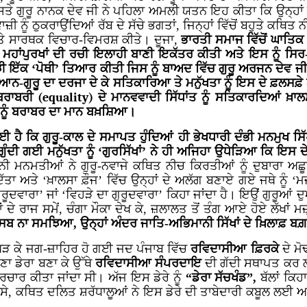
ਤੇ ਗੁਰੂ ਨਾਨਕ ਦੇਵ ਜੀ ਨੇ ਪਹਿਲਾ ਅਮਲੀ ਯਤਨ ਇਹ ਕੀਤਾ ਕਿ ਉਨ੍ਹਾ
ੀ ਨੂੰ ਠੁਕਰਾਉਂਦਿਆਂ ਰੱਬ ਦੇ ਸੱਚੇ ਭਗਤਾਂ, ਜਿਨ੍ਹਾਂ ਵਿੱਚੋਂ ਬਹੁਤੇ ਕਥ
 ਤੇ ਸਾਰਥਕ ਵਿਚਾਰ-ਵਿਮਰਸ਼ ਕੀਤੇ। ਦੂਜਾ,
ਭਾਰਤੀ ਸਮਾਜ ਵਿੱਚੋਂ ਘਾਤਿਕ
ਵਰਣਾਂ ਦੇ ਮਹਾਂਪੁਰਖਾਂ ਦੀ ਰਚੀ ਇਲਾਹੀ ਬਾਣੀ ਇਕੱਤਰ ਕੀਤੀ ਅਤੇ ਇਸ ਨ
ਝੀ ਇੱਕ ‘ਪੋਥੀ’ ਤਿਆਰ ਕੀਤੀ ਜਿਸ ਨੂੰ ਬਾਅਦ ਵਿੱਚ ਗੁਰੂ ਅਰਜਨ ਦੇਵ ਜੀ ਨੇ
ਗਿਆਨ-ਗੁਰੂ ਦਾ ਦਰਜਾ ਦੇ ਕੇ ਸਤਿਕਾਰਿਆ ਤੇ ਮਨੁੱਖਤਾ ਨੂੰ ਇਸ ਦੇ ਫ਼ਲਸ
/ਬਰਾਬਰੀ
(equality)
ਦੇ ਮਾਨਵਵਾਦੀ ਸਿੱਧਾਂਤ ਨੂੰ ਸਤਿਕਾਰਦਿਆਂ ਖ਼ਾ
ਹਾਂ ਨੂੰ ਬਰਾਬਰ ਦਾ ਮਾਨ ਬਖ਼ਸ਼ਿਆ।
 ਕਿ ਗੁਰੂ-ਕਾਲ ਦੇ ਸਮਾਪਤ ਹੁੰਦਿਆਂ ਹੀ ਭੇਖਧਾਰੀ ਦੰਭੀ ਮਨਮੁਖ ਸਿੱਖਾ
ੁੰਦੀ ਗਈ ਮਨੁੱਖਤਾ ਨੂੰ ‘ਗੁਰਸਿੱਖਾਂ’ ਨੇ ਹੀ ਅਜਿਹਾ ਉਧੇੜਿਆ ਕਿ ਇਸ
ਮਾਨੀ ਮਨਮਤੀਆਂ ਨੇ ਗੁਰੂ-ਨਵਾਜੇ ਕਥਿਤ ਨੀਚ ਕਿਰਤੀਆਂ ਨੂੰ ਦੁਬਾਰਾ ਅਛੂਤ
ਿੱਤਾ ਅਤੇ ‘ਖ਼ਾਲਸਾ ਫ਼ੌਜ’ ਵਿੱਚ ਉਨ੍ਹਾਂ ਦੇ ਅਲੱਗ ਬਣਾਏ ਗਏ ਜਥੇ ਨੂੰ ‘
ਾ ਗੁਰੂਦਵਾਰਾ’ ਜਾਂ ‘ਵਿਹੜੇ ਦਾ ਗੁਰੂਦਵਾਰਾ’ ਕਿਹਾ ਜਾਂਦਾ ਹੈ। ਇਉਂ ਗੁਰੂ
ਾਂ ਦੇ ਰਾਜ ਸਮੇਂ, ਚੰਗਾ ਮੌਕਾ ਦੇਖ ਕੇ, ਜ਼ਲਾਲਤ ਤੋਂ ਤੰਗ ਆਏ ਹੋਏ ਲੱਖਾ
ਮੁਨਾਸਬ ਨਾ ਸਮਝਿਆ, ਉਨ੍ਹਾਂ ਅੰਦਰ ਜਾਤਿ-ਅਭਿਮਾਨੀ ਸਿੱਖਾਂ ਦੇ ਖ਼ਿਲਾਫ਼ ਬਗ਼
ਘੜ ਕੇ ਜਗ-ਜ਼ਾਹਿਰ ਹੋ ਗਈ ਜਦ ਪੰਜਾਬ ਵਿੱਚ
ਰਵਿਦਾਸੀਆ ਫ਼ਿਰਕੇ
ਦੇ ਮੋ
ਣਾ ਡੇਰਾ ਬਣਾ ਕੇ ਉੱਥੇ
ਰਵਿਦਾਸੀਆ ਸੰਪਰਦਾਇ
ਦੀ ਗੱਦੀ ਸਥਾਪਤ ਕਰ ਲਈ
ਰਚਾਰ ਕੀਤਾ ਜਾਂਦਾ ਸੀ। ਅੱਜ ਇਸ ਡੇਰੇ ਨੂੰ
“ਡੇਰਾ ਸੱਚਖੰਡ”,
ਬੱਲਾਂ ਕਿਹ
ੇ, ਕਥਿਤ ਦਲਿਤ ਸ਼ਰੱਧਾਲੂਆਂ ਨੇ ਇਸ ਡੇਰੇ ਦੀ ਤਾਬੇਦਾਰੀ ਕਬੂਲ ਲਈ ਅਤੇ ‘ਸਿ