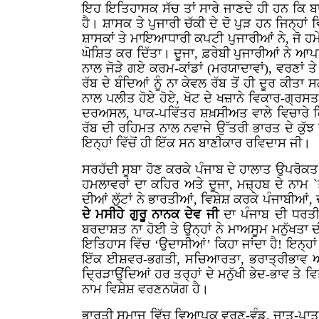
ਇਹ ਇਤਿਹਾਸਕ ਸੱਚ ਤਾਂ ਸਾਰੇ ਜਾਣਦੇ ਹੀ ਹਨ ਕਿ ਬਾਬਾ 
ਹੈ। ਸ਼ਾਸਕ ਤੇ ਪੁਜਾਰੀ ਚੱਕੀ ਦੇ ਦੋ ਪੁੜ ਹਨ ਜਿਨ੍ਹਾ
ਸ਼ਾਸਕਾਂ ਤੇ ਮਾਇਆਧਾਰੀ ਕਪਟੀ ਪੁਜਾਰੀਆਂ ਨੇ, ਜੋ ਹ
ਘੋਸ਼ਿਤ ਕਰ ਦਿੱਤਾ। ਦੂਜਾ, ਫ਼ਰੇਬੀ ਪੁਜਾਰੀਆਂ ਨੇ ਆ
ਨਾਲ ਜੋੜੇ ਗਏ ਕਰਮ-ਕਾਂਡਾਂ (ਮਰਯਾਦਾਵਾਂ), ਵਰਣਾਂ
ਰੱਬ ਦੇ ਬੰਦਿਆਂ ਨੂੰ ਨਾ ਕੇਵਲ ਰੱਬ ਤੋਂ ਹੀ ਦੂਰ ਕੀਤਾ ਸ
ਨਾਲ ਪਲੀਤ ਹੋਏ ਹੋਏ, ਖੋਟ ਦੇ ਖਜ਼ਾਨੇ ਵਿਕਾਰ-ਗ੍ਰਸਤ
ਦਰਅਸਲ, ਪਾਕ-ਪਵਿੱਤਰ ਸ਼ਖ਼ਸੀਅਤ ਵਾਲੇ ਵਿਚਾਰੇ ਕਿਰ
ਰੱਬ ਦੀ ਰਹਿਮਤ ਨਾਲ ਨਵਾਜੇ ਉੱਤਰੀ ਭਾਰਤ ਦੇ ਕੁੱ
ਇਨ੍ਹਾਂ ਵਿੱਚੋਂ ਹੀ ਇੱਕ ਸਨ ਬਾਣੀਕਾਰ ਰਵਿਦਾਸ ਜੀ।
ਸਰਹੱਦੀ ਸੂਬਾ ਹੋਣ ਕਰਕੇ ਪੰਜਾਬ ਦੇ ਹਾਲਾਤ ਉਪਰੋ
ਹਮਲਾਵਰਾਂ ਦਾ ਕਹਿਰ ਅਤੇ ਦੂਜਾ, ਮਜ਼੍ਹਬ ਦੇ ਨਾਮ `ਤ
ਦੀਆਂ ਲੁੱਟਾਂ ਨੇ ਭਾਰਤੀਆਂ, ਵਿਸ਼ੇਸ਼ ਕਰਕੇ ਪੰਜਾਬ
ਦੇ ਮਸੀਹੇ ਗੁਰੂ ਨਾਨਕ ਦੇਵ ਜੀ
ਦਾ ਪੰਜਾਬ ਦੀ ਧਰਤੀ 
ਬਰਦਾਸ਼ਤ ਨਾ ਹੋਈ ਤੇ ਉਨ੍ਹਾਂ ਨੇ ਮਾਅਸੂਮ ਮਨੁੱਖਤਾ ਦੀ
ਇਤਿਹਾਸ ਵਿੱਚ ‘ਉਦਾਸੀਆਂ’ ਕਿਹਾ ਜਾਂਦਾ ਹੈ! ਇਨ੍ਹਾਂ
ਇੱਕ ਈਸ਼ਵਰ-ਭਗਤੀ, ਸਚਿਆਰਤਾ, ਭਰਾਤ੍ਰੀਭਾਵ ਅਤੇ
ਦ੍ਰਿੜਾਉਂਦਿਆਂ ਹਰ ਤਰ੍ਹਾਂ ਦੇ ਮਨੁੱਖੀ ਭੇਦ-ਭਾਵ ਤੇ
ਨਾਮ ਵਿਸ਼ੇਸ਼ ਵਰਣਨਯੋਗ ਹੈ।
ਭਾਰਤੀ ਸਮਾਜ ਵਿੱਚ ਵਿਆਪਕ ਵਰਣ-ਵੰਡ, ਜਾਤ-ਪਾਤ