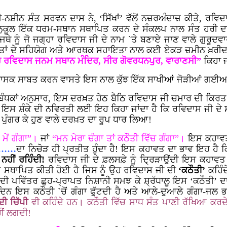
ੀ-ਨਸ਼ੀਨ ਸੰਤ ਸਰਵਨ ਦਾਸ ਨੇ, ‘ਸਿੱਖਾਂ’ ਵੱਲੋਂ ਨਜ਼ਰਅੰਦਾਜ਼ ਕੀਤੇ, ਰਵਿ
 ਅਨੁਕੂਲ ਇੱਕ ਧਰਮ-ਸਥਾਨ ਸਥਾਪਿਤ ਕਰਨ ਦੇ ਸੰਕਲਪ ਨਾਲ ਸੰਤ ਹਰੀ 
ਥੇ ਨੂੰ ਜੋ ਜਗ੍ਹਾ ਰਵਿਦਾਸ ਜੀ ਦੇ ਨਾਮ `ਤੇ ਬਣਾਏ ਜਾਣ ਵਾਲੇ ਗੁਰੂ
ਦਲਿਤਾਂ ਦੇ ਸਹਿਯੋਗ ਅਤੇ ਆਰਥਕ ਸਹਾਇਤਾ ਨਾਲ ਕਈ ਏਕੜ ਜ਼ਮੀਨ ਖ਼ਰੀਦ 
ੁਰੂ ਰਵਿਦਾਸ ਜਨਮ ਸਥਾਨ ਮੰਦਿਰ, ਸੀਰ ਗੋਵਰਧਨਪੁਰ, ਵਾਰਾਣਸੀ”
ਕਿਹਾ ਜ
ਹਾਸਕ ਸਾਬਤ ਕਰਨ ਵਾਸਤੇ ਇਸ ਨਾਲ ਕੁੱਝ ਇੱਕ ਸਾਖੀਆਂ ਜੋੜੀਆਂ ਗਈਆ
ਬੰਧਕਾਂ ਅਨੁਸਾਰ, ਇਸ ਦਰਖ਼ਤ ਹੇਠ ਬੈਠਿ ਰਵਿਦਾਸ ਜੀ ਚਮਾਰ ਦੀ ਕਿਰਤ
ੈ! ਇਸ ਸ਼ੰਕੇ ਦੀ ਨਵਿਰਤੀ ਲਈ ਇਹ ਕਿਹਾ ਜਾਂਦਾ ਹੈ ਕਿ ਰਵਿਦਾਸ ਜੀ ਦ
 ਪੁੰਗਰ ਕੇ ਹੁਣ ਵਾਲੇ ਦਰਖ਼ਤ ਦਾ ਰੂਪ ਧਾਰ ਲਿਆ!
 ਮੇਂ ਗੰਗਾ”।
ਜਾਂ
“ਮਨ ਮੇਰਾ ਚੰਗਾ ਤਾਂ ਕਠੌਤੀ ਵਿੱਚ ਗੰਗਾ”।
ਇਸ ਕਹਾਵਤ 
॥ ……
ਦਾ ਨਿਚੋੜ ਹੀ ਪ੍ਰਤੀਤ ਹੁੰਦਾ ਹੈ! ਇਸ ਕਹਾਵਤ ਦਾ ਭਾਵ ਇਹ ਹੈ 
ਨਹੀਂ ਰਹਿੰਦੀ!
ਰਵਿਦਾਸ ਜੀ ਦੇ ਫ਼ਲਸਫ਼ੇ ਨੂੰ ਦ੍ਰਿੜਾਉਂਦੀ ਇਸ ਕਹਾਵਤ ਨ
ੂ ਸਥਾਪਿਤ ਕੀਤੀ ਹੋਈ ਹੈ ਜਿਸ ਨੂੰ ਉਹ ਰਵਿਦਾਸ ਜੀ ਦੀ
‘ਕਠੌਤੀ’
ਕਹਿੰ
ੀ ਦੀ ਪਵਿੱਤਰ ਛੁਹ-ਪ੍ਰਾਪਤ ਨਿਸ਼ਾਨੀ ਸਮਝ ਕੇ ਸ਼੍ਰੱਧਾਲੂ ਇਸ ‘ਕਠੌਤੀ’ 
ਿਨ ਇਸ ਕਠੌਤੀ `ਚੋਂ ਗੰਗਾ ਫੁੱਟਦੀ ਹੈ ਅਤੇ ਆਲੇ-ਦੁਆਲੇ ਗੰਗਾ-ਜਲ ਭ
ਦੀ ਚਿੱਪੀ
ਵੀ ਕਹਿੰਦੇ ਹਨ। ਕਠੌਤੀ ਵਿੱਚ ਸਾਧ ਸੰਤ ਪਾਣੀ ਰੱਖਿਆ ਕਰਦੇ
ਹੀਂ ਲਗਦੀ!