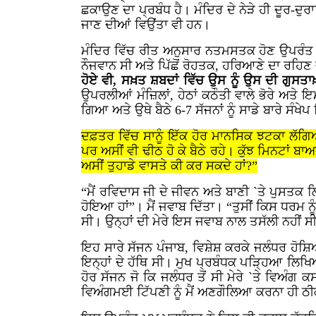
ਛਕਾਉਣ ਦਾ ਪ੍ਰਬੰਧ ਹੈ। ਮੰਦਿਰ ਦੇ ਨੇੜੇ ਹੀ ਦੂਰ-ਦੁ
ਜਾਣ ਦੀਆਂ ਵਿਉਂਤਾ ਵੀ ਹਨ।
ਮੰਦਿਰ ਵਿੱਚ ਰੀਤ ਅਨੁਸਾਰ ਨਤਮਸਤਕ ਹੋਣ ਉਪਰੰਤ ਅਸ
ਨੌਜਵਾਨ ਸੀ ਅਤੇ ਪਿੱਛੋਂ ਰੋਹਤਕ, ਹਰਿਆਣੇ ਦਾ ਰਹਿ
ਹੋਏ ਵੀ, ਸਖ਼ਤ ਸ਼ਬਦਾਂ ਵਿੱਚ ਉਸ ਨੂੰ ਉਸ ਦੀ ਗੁ
ਉਪਰਲੀਆਂ ਮੰਜ਼ਿਲਾਂ, ਹੇਠਾਂ ਕਠੌਤੀ ਵਾਲੇ ਭੋਰੇ ਅਤੇ 
ਗਿਆ ਅਤੇ ਉਥੇ ਬੈਠੇ
6-7
ਸੱਜਨਾਂ ਨੂੰ ਸਾਡੇ ਬਾਰੇ ਸੰਖ
ਦਫ਼ਤਰ ਵਿੱਚ ਸਾਨੂੰ ਇੱਕ ਹੋਰ ਮਾਨਸਿਕ ਝਟਕਾ ਲੱਗਿਆ 
ਪਰ ਅਸੀਂ ਵੀ ਢੀਠ ਹੋ ਕੇ ਬੈਠੇ ਰਹੇ। ਕੁੱਝ ਮਿਨਟਾਂ ਬਾ
ਅਸੀਂ ਤੁਹਾਡੇ ਵਾਸਤੇ ਕੀ ਕਰ ਸਕਦੇ ਹਾਂ?”
“ਮੈਂ ਰਵਿਦਾਸ ਜੀ ਦੇ ਜੀਵਨ ਅਤੇ ਬਾਣੀ `ਤੇ ਪੁਸਤਕ ਲ
ਹੋਇਆ ਹਾਂ”। ਮੈਂ ਜਵਾਬ ਦਿੱਤਾ। “ਤੁਸੀਂ ਕਿਸ ਧਰਮ ਨੂ
ਸੀ। ਉਨ੍ਹਾਂ ਦੀ ਮੇਰੇ ਇਸ ਜਵਾਬ ਨਾਲ ਤਸੱਲੀ ਨਹੀਂ 
ਇਹ ਸਾਰੇ ਸੱਜਨ ਪੰਜਾਬ, ਵਿਸ਼ੇਸ਼ ਕਰਕੇ ਜਲੰਧਰ ਹੋਸ਼
ਇਨ੍ਹਾਂ ਦੇ ਹੱਥਿ ਸੀ। ਮੁਖ ਪ੍ਰਬੰਧਕ ਪੜ੍ਹਿਆ ਲਿਖਿਆ
ਹੋਰ ਸੱਜਨ ਜੋ ਕਿ ਜਲੰਧਰ ਤੋਂ ਸੀ ਮੇਰੇ `ਤੇ ਵਿਅੰਗ ਕ
ਵਿਅੰਗਮਈ ਟਿੱਪਣੀ ਨੂੰ ਮੈਂ ਅਣਗੌਲਿਆ ਕਰਨਾ ਹੀ 