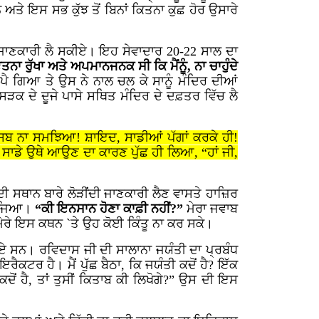
ੇ ਇਸ ਸਭ ਕੁੱਝ ਤੋਂ ਬਿਨਾਂ ਕਿਤਨਾ ਕੁਛ ਹੋਰ ਉਸਾਰੇ
ੋਰ ਜਾਣਕਾਰੀ ਲੈ ਸਕੀਏ। ਇਹ ਸੇਵਾਦਾਰ
20-22
ਸਾਲ ਦਾ
ਾ ਰੁੱਖਾ ਅਤੇ ਅਪਮਾਨਜਨਕ ਸੀ ਕਿ ਮੈਂਨੂੰ, ਨਾ ਚਾਹੁੰਦੇ
ੈ ਗਿਆ ਤੇ ਉਸ ਨੇ ਨਾਲ ਚਲ ਕੇ ਸਾਨੂੰ ਮੰਦਿਰ ਦੀਆਂ
 ਸੜਕ ਦੇ ਦੂਜੇ ਪਾਸੇ ਸਥਿਤ ਮੰਦਿਰ ਦੇ ਦਫ਼ਤਰ ਵਿੱਚ ਲੈ
ਨਾਸਿਬ ਨਾ ਸਮਝਿਆ! ਸ਼ਾਇਦ, ਸਾਡੀਆਂ ਪੱਗਾਂ ਕਰਕੇ ਹੀ!
 ਨੇ ਸਾਡੇ ਉਥੇ ਆਉਣ ਦਾ ਕਾਰਣ ਪੁੱਛ ਹੀ ਲਿਆ, “ਹਾਂ ਜੀ,
ਦੀ ਸਥਾਨ ਬਾਰੇ ਲੋੜੀਂਦੀ ਜਾਣਕਾਰੀ ਲੈਣ ਵਾਸਤੇ ਹਾਜ਼ਿਰ
 ਵੱਜਿਆ।
“ਕੀ ਇਨਸਾਨ ਹੋਣਾ ਕਾਫ਼ੀ ਨਹੀਂ?”
ਮੇਰਾ ਜਵਾਬ
ਮੇਰੇ ਇਸ ਕਥਨ `ਤੇ ਉਹ ਕੋਈ ਕਿੰਤੂ ਨਾ ਕਰ ਸਕੇ।
ਏ ਸਨ। ਰਵਿਦਾਸ ਜੀ ਦੀ ਸਾਲਾਨਾ ਜਯੰਤੀ ਦਾ ਪ੍ਰਬੰਧ
ਕਟਰ ਹੈ। ਮੈਂ ਪੁੱਛ ਬੈਠਾ, ਕਿ ਜਯੰਤੀ ਕਦੋਂ ਹੈ? ਇੱਕ
ਕਦੋਂ ਹੈ, ਤਾਂ ਤੁਸੀਂ ਕਿਤਾਬ ਕੀ ਲਿਖੋਗੇ?” ਉਸ ਦੀ ਇਸ