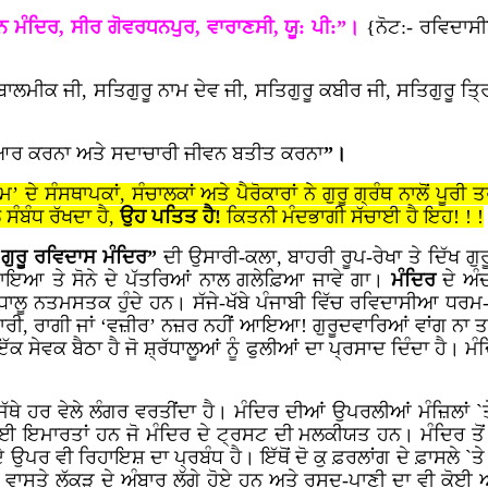
ਨ ਮੰਦਿਰ, ਸੀਰ ਗੋਵਰਧਨਪੁਰ, ਵਾਰਾਣਸੀ, ਯੂ: ਪੀ:”।
{ਨੋਟ:- ਰਵਿਦਾਸ
ਾਲਮੀਕ ਜੀ, ਸਤਿਗੁਰੂ ਨਾਮ ਦੇਵ ਜੀ, ਸਤਿਗੁਰੂ ਕਬੀਰ ਜੀ, ਸਤਿਗੁਰੂ ਤ੍ਰ
ਿਆਰ ਕਰਨਾ ਅਤੇ ਸਦਾਚਾਰੀ ਜੀਵਨ ਬਤੀਤ ਕਰਨਾ
”।
 ਸੰਸਥਾਪਕਾਂ, ਸੰਚਾਲਕਾਂ ਅਤੇ ਪੈਰੋਕਾਰਾਂ ਨੇ ਗੁਰੂ ਗ੍ਰੰਥ ਨਾਲੋਂ ਪੂਰੀ 
ਸੰਬੰਧ ਰੱਖਦਾ ਹੈ,
ਉਹ ਪਤਿਤ ਹੈ!
ਕਿਤਨੀ ਮੰਦਭਾਗੀ ਸੱਚਾਈ ਹੈ ਇਹ! ! !
 ਗੁਰੂ ਰਵਿਦਾਸ ਮੰਦਿਰ”
ਦੀ ਉਸਾਰੀ-ਕਲਾ, ਬਾਹਰੀ ਰੂਪ-ਰੇਖਾ ਤੇ ਦਿੱਖ ਗੁਰ
ਲ ਸਜਾਇਆ ਤੇ ਸੋਨੇ ਦੇ ਪੱਤਰਿਆਂ ਨਾਲ ਗਲੇਫ਼ਿਆ ਜਾਵੇ ਗਾ।
ਮੰਦਿਰ
ਦੇ ਅੰ
ੱਧਾਲੂ ਨਤਮਸਤਕ ਹੁੰਦੇ ਹਨ। ਸੱਜੇ-ਖੱਬੇ ਪੰਜਾਬੀ ਵਿੱਚ ਰਵਿਦਾਸੀਆ ਧਰ
ਜਾਰੀ, ਰਾਗੀ ਜਾਂ ‘ਵਜ਼ੀਰ’ ਨਜ਼ਰ ਨਹੀਂ ਆਇਆ! ਗੁਰੂਦਵਾਰਿਆਂ ਵਾਂਗ ਨਾ ਤਾਂ
ਕ ਸੇਵਕ ਬੈਠਾ ਹੈ ਜੋ ਸ਼੍ਰੱਧਾਲੂਆਂ ਨੂੰ ਫੁਲੀਆਂ ਦਾ ਪ੍ਰਸਾਦ ਦਿੰਦਾ ਹੈ। ਮੰ
ਿੱਥੇ ਹਰ ਵੇਲੇ ਲੰਗਰ ਵਰਤੀਂਦਾ ਹੈ। ਮੰਦਿਰ ਦੀਆਂ ਉਪਰਲੀਆਂ ਮੰਜ਼ਿਲਾਂ `
 ਕਈ ਇਮਾਰਤਾਂ ਹਨ ਜੋ ਮੰਦਿਰ ਦੇ ਟ੍ਰਸਟ ਦੀ ਮਲਕੀਯਤ ਹਨ। ਮੰਦਿਰ ਤੋਂ 
ਵੀ ਰਿਹਾਇਸ਼ ਦਾ ਪ੍ਰਬੰਧ ਹੈ। ਇੱਥੋਂ ਦੋ ਕੁ ਫ਼ਰਲਾਂਗ ਦੇ ਫ਼ਾਸਲੇ `ਤੇ 
ਤੇ ਲੱਕੜ ਦੇ ਅੰਬਾਰ ਲੱਗੇ ਹੋਏ ਹਨ ਅਤੇ ਰਸਦ-ਪਾਣੀ ਦਾ ਵੀ ਕੋਈ ਅੰਤ ਨਹੀ