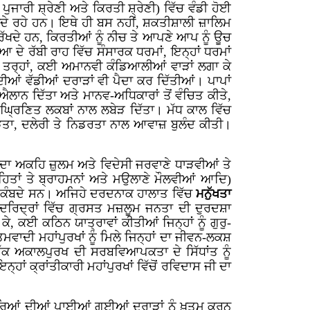
ਪੁਜਾਰੀ ਸ਼੍ਰੇਣੀ ਅਤੇ ਕਿਰਤੀ ਸ਼੍ਰੇਣੀ) ਵਿੱਚ ਵੰਡੀ ਹੋਈ
ਜਾਂਦੇ ਰਹੇ ਹਨ। ਇਥੇ ਹੀ ਬਸ ਨਹੀਂ, ਸ਼ਕਤੀਸ਼ਾਲੀ ਜ਼ਾਲਿਮ
ੱਖਦੇ ਹਨ, ਕਿਰਤੀਆਂ ਨੂੰ ਨੀਚ ਤੇ ਆਪਣੇ ਆਪ ਨੂੰ ਊਚ
ੇ ਰੱਬੀ ਰਾਹ ਵਿੱਚ ਸੰਸਾਰਕ ਧਰਮਾਂ, ਇਨ੍ਹਾਂ ਧਰਮਾਂ
ਸ ਤਰ੍ਹਾਂ, ਕਈ ਅਮਾਨਵੀ ਕੰਡਿਆਲੀਆਂ ਵਾੜਾਂ ਲਗਾ ਕੇ
ਦੀਆਂ ਵੱਡੀਆਂ ਦਰਾੜਾਂ ਵੀ ਪੈਦਾ ਕਰ ਦਿੱਤੀਆਂ। ਪਾਪਾਂ
ਲਾਨ ਦਿੱਤਾ ਅਤੇ ਮਾਨਵ-ਅਧਿਕਾਰਾਂ ਤੋਂ ਵੰਚਿਤ ਕੀਤੇ,
੍ਰਿਣਿਤ ਲਕਬਾਂ ਨਾਲ ਲਬੇੜ ਦਿੱਤਾ। ਮੱਧ ਕਾਲ ਵਿੱਚ
ੜਤਾ, ਦਲੇਰੀ ਤੇ ਨਿਡਰਤਾ ਨਾਲ ਆਵਾਜ਼ ਬੁਲੰਦ ਕੀਤੀ।
 ਦਾ ਅਕਹਿ ਜ਼ੁਲਮ ਅਤੇ ਵਿਦੇਸੀ ਜਰਵਾਣੇ ਧਾੜਵੀਆਂ ਤੇ
ੋਹਿਤਾਂ ਤੇ ਬ੍ਰਾਹਮਨਾਂ ਅਤੇ ਮਉਲਾਣੇ ਮੌਲਵੀਆਂ ਆਦਿ)
ੀ ਕੰਬਦੇ ਸਨ। ਅਜਿਹੇ ਦਰਦਨਾਕ ਹਾਲਾਤ ਵਿੱਚ
ਮਨੁੱਖਤਾ
-ਦਰਿਦ੍ਰਾਂ ਵਿੱਚ ਗ੍ਰਸਤ ਮਜ਼ਲੂਮ ਜਨਤਾ ਦੀ ਦੁਰਦਸ਼ਾ
ੇ, ਕਈ ਕਠਿਨ ਯਾਤ੍ਰਾਵਾਂ ਕੀਤੀਆਂ ਜਿਨ੍ਹਾਂ ਨੂੰ ਗੁਰੁ-
ਵਾਦੀ ਮਹਾਂਪੁਰਖਾਂ ਨੂੰ ਮਿਲੇ ਜਿਨ੍ਹਾਂ ਦਾ ਜੀਵਨ-ਲਕਸ਼
ਕ ਅਕਾਲਪੁਰਖ ਦੀ ਸਰਬਵਿਆਪਕਤਾ ਦੇ ਸਿੱਧਾਂਤ ਨੂੰ
ਾਂ ਕ੍ਰਾਂਤੀਕਾਰੀ ਮਹਾਂਪੁਰਖਾਂ ਵਿੱਚੋਂ ਰਵਿਦਾਸ ਜੀ ਦਾ
ਿਆਂ ਦੀਆਂ ਪਾਈਆਂ ਗਈਆਂ ਦ੍ਰਾੜਾਂ ਨੂੰ ਖ਼ਤਮ ਕਰਨ