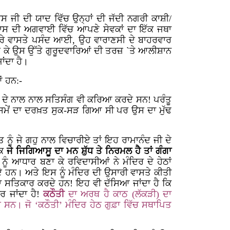
ਦਾਸ ਜੀ ਦੀ ਯਾਦ ਵਿੱਚ ਉਨ੍ਹਾਂ ਦੀ ਜੱਦੀ ਨਗਰੀ ਕਾਸ਼ੀ/
ਦਾਸ ਦੀ ਅਗਵਾਈ ਵਿੱਚ ਆਪਣੇ ਸੇਵਕਾਂ ਦਾ ਇੱਕ ਜਥਾ
ਦਵਾਰੇ ਵਾਸਤੇ ਪਸੰਦ ਆਈ, ਉਹ ਵਾਰਾਣਸੀ ਦੇ ਬਾਹਰਵਾਰ
ਕੇ ਉਸ ਉੱਤੇ ਗੁਰੂਦਵਾਰਿਆਂ ਦੀ ਤਰਜ਼ `ਤੇ ਆਲੀਸ਼ਾਨ
ਾਂਦਾ ਹੈ।
ਂ ਹਨ:-
 ਦੇ ਨਾਲ ਨਾਲ ਸਤਿਸੰਗ ਵੀ ਕਰਿਆ ਕਰਦੇ ਸਨ! ਪਰੰਤੂ
ੇ ਸਮੇਂ ਦਾ ਦਰਖ਼ਤ ਸੁਕ-ਸੜ ਗਿਆ ਸੀ ਪਰ ਉਸ ਦਾ ਮੁੱਢ
ਨੂੰ ਜੇ ਗਹੁ ਨਾਲ ਵਿਚਾਰੀਏ ਤਾਂ ਇਹ ਰਾਮਾਨੰਦ ਜੀ ਦੇ
ਕਿ
ਜੇ ਜਿਗਿਆਸੂ ਦਾ ਮਨ ਸ਼ੁੱਧ ਤੇ ਨਿਰਮਲ ਹੈ ਤਾਂ ਗੰਗਾ
ੂੰ ਆਧਾਰ ਬਣਾ ਕੇ ਰਵਿਦਾਸੀਆਂ ਨੇ ਮੰਦਿਰ ਦੇ ਹੇਠਾਂ
ਦੇ ਹਨ। ਅਤੇ ਇਸ ਨੂੰ ਮੰਦਿਰ ਦੀ ਉਸਾਰੀ ਵਾਸਤੇ ਕੀਤੀ
ਦਾ ਸਤਿਕਾਰ ਕਰਦੇ ਹਨ! ਇਹ ਵੀ ਦੱਸਿਆ ਜਾਂਦਾ ਹੈ ਕਿ
ਰ ਜਾਂਦਾ ਹੈ!
ਕਠੌਤੀ
ਦਾ ਅਰਥ ਹੈ ਕਾਠ (ਲੱਕੜੀ) ਦਾ
 ਸਨ। ਜੋ ‘ਕਠੌਤੀ’ ਮੰਦਿਰ ਹੇਠ ਗੁਫ਼ਾ ਵਿੱਚ ਸਥਾਪਿਤ