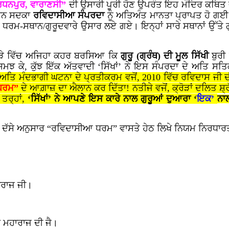
ਵਰਧਨਪੁਰ, ਵਾਰਾਣਸੀ”
ਦੀ ਉਸਾਰੀ ਪੂਰੀ ਹੋਣ ਉਪਰੰਤ ਇਹ ਮੰਦਿਰ ਕਥਿਤ
ਥਾਨ ਸਦਕਾ
ਰਵਿਦਾਸੀਆ ਸੰਪਰਦਾ
ਨੂੰ ਅਤਿਅੰਤ ਮਾਨਤਾ ਪ੍ਰਾਪਤ ਹੋ ਗਈ।
ਈ ਧਰਮ-ਸਥਾਨ/ਗੁਰੂਦਵਾਰੇ ਉਸਾਰ ਲਏ ਗਏ। ਇਨ੍ਹਾਂ ਸਾਰੇ ਸਥਾਨਾਂ ਉੱਤੇ ਗੁ
ਵਿਹੜੇ ਵਿੱਚ ਅਜਿਹਾ ਕਹਰ ਬਰਸਿਆ ਕਿ
ਗੁਰੂ (ਗ੍ਰੰਥ) ਦੀ ਮੂਲ ਸਿੱਖੀ
ਬੁਰੀ
ਦਬੀ ਸਮਝ ਕੇ, ਕੁੱਝ ਇੱਕ ਅੱਤਵਾਦੀ ‘ਸਿੱਖਾਂ’ ਨੇ ਇਸ ਸੰਪਰਦਾ ਦੇ ਅਤਿ 
ਤਿ ਮੰਦਭਾਗੀ ਘਟਨਾ ਦੇ ਪ੍ਰਤੀਕਰਮ ਵਜੋਂ,
2010
ਵਿੱਚ ਰਵਿਦਾਸ ਜੀ ਦੀ
 ਧਰਮ”
ਦੇ ਆਗ਼ਾਜ਼ ਦਾ ਐਲਾਨ ਕਰ ਦਿੱਤਾ! ਨਤੀਜੇ ਵਜੋਂ, ਕ੍ਰੋੜਾਂ ਦਲਿਤ ਸ਼੍ਰੱਧਾਲ
ਤਰ੍ਹਾਂ,
‘ਸਿੱਖਾਂ’ ਨੇ ਆਪਣੇ ਇਸ ਕਾਰੇ ਨਾਲ
ਗੁਰੂਆਂ ਦੁਆਰਾ ‘
ਇਕ’
ਨਾ
ਂ ਦੇ ਦੱਸੇ ਅਨੁਸਾਰ “ਰਵਿਦਾਸੀਆ ਧਰਮ” ਵਾਸਤੇ ਹੇਠ ਲਿਖੇ ਨਿਯਮ ਨਿਰਧਾਰ
ਾਰਾਜ ਜੀ।
ਾਸ ਮਹਾਰਾਜ ਦੀ ਜੈ।