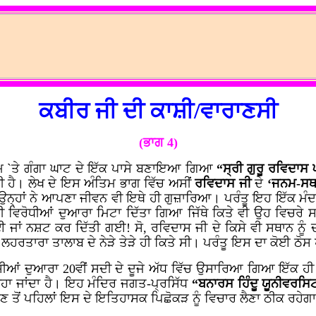
ਕਬੀਰ ਜੀ ਦੀ ਕਾਸ਼ੀ/ਵਾਰਾਣਸੀ
(ਭਾਗ 4)
ਮ `ਤੇ ਗੰਗਾ ਘਾਟ ਦੇ ਇੱਕ ਪਾਸੇ ਬਣਾਇਆ ਗਿਆ
“ਸ੍ਰੀ ਗੁਰੂ ਰਵਿਦਾਸ
ੱਕੀ ਹੈ। ਲੇਖ ਦੇ ਇਸ ਅੰਤਿਮ ਭਾਗ ਵਿੱਚ ਅਸੀਂ
ਰਵਿਦਾਸ ਜੀ
ਦੇ
‘ਜਨਮ-ਸਥ
ਨ੍ਹਾਂ ਨੇ ਆਪਣਾ ਜੀਵਨ ਵੀ ਇਥੇ ਹੀ ਗੁਜ਼ਾਰਿਆ। ਪਰੰਤੂ ਇਹ ਇੱਕ ਮੰਦਭਾ
ੋਖੀ ਵਿਰੋਧੀਆਂ ਦੁਆਰਾ ਮਿਟਾ ਦਿੱਤਾ ਗਿਆ ਜਿੱਥੇ ਕਿਤੇ ਵੀ ਉਹ ਵਿਚਰੇ ਸ
 ਜਾਂ ਨਸ਼ਟ ਕਰ ਦਿੱਤੀ ਗਈ! ਸੋ, ਰਵਿਦਾਸ ਜੀ ਦੇ ਕਿਸੇ ਵੀ ਸਥਾਨ ਨੂੰ
ਲਹਰਤਾਰਾ ਤਾਲਾਬ ਦੇ ਨੇੜੇ ਤੇੜੇ ਹੀ ਕਿਤੇ ਸੀ। ਪਰੰਤੂ ਇਸ ਦਾ ਕੋਈ ਠੋਸ 
ਾਸੀਆਂ ਦੁਆਰਾ
20
ਵੀਂ ਸਦੀ ਦੇ ਦੂਜੇ ਅੱਧ ਵਿੱਚ ਉਸਾਰਿਆ ਗਿਆ ਇੱਕ ਹੀ 
ਹਾ ਜਾਂਦਾ ਹੈ। ਇਹ ਮੰਦਿਰ ਜਗਤ-ਪ੍ਰਸਿੱਧ
“ਬਨਾਰਸ ਹਿੰਦੂ ਯੂਨੀਵਰਸਿ
ਤੋਂ ਪਹਿਲਾਂ ਇਸ ਦੇ ਇਤਿਹਾਸਕ ਪਿਛੋਕੜ ਨੂੰ ਵਿਚਾਰ ਲੈਣਾ ਠੀਕ ਰਹੇਗ