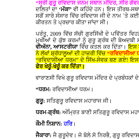
“ਸ੍ਰੀ ਗੁਰੂ ਰਵਿਦਾਸ ਜਨਮ ਸਥਾਨ ਮੰਦਿਰ, ਸੀਰ ਗੋ
ਦਲਿਤਾਂ ਦਾ
‘ਮੱਕਾ’
ਵੀ ਕਹਿੰਦੇ ਹਨ। ਇਸ ਤੀਰਥ-ਸ
ਸਗੋਂ ਸਾਰੇ ਸੰਸਾਰ ਵਿੱਚ ਰਵਿਦਾਸ ਜੀ ਦੇ ਨਾਮ `ਤੇ ਕ
ਕੀਰਤਨ ਤੇ ਪ੍ਰਚਾਰ ਕੀਤਾ ਜਾਂਦਾ ਸੀ।
ਪਰੰਤੂ
, 2009
ਵਿੱਚ ਸੱਚੀ ਗੁਰਸਿੱਖੀ ਦੇ ਪਵਿੱਤਰ 
ਮੁਖੀਆਂ ਦੇ ਕੁੱਝ ਕਰਮਾਂ ਨੂੰ ਗੁਰੂ ਗ੍ਰੰਥ ਦੀ ਬੇਅ
ਵੀਅੱਨਾ, ਆਸਟਰੀਯਾ
ਵਿੱਚ ਕਤਲ ਕਰ ਦਿੱਤਾ।
ਇਸ ਅ
ਨੇ ਲੱਖਾਂ ਸ਼੍ਰੱਧਾਲੂਆਂ ਦੀ ਹਾਜ਼ਰੀ ਵਿੱਚ
“ਰਵਿਦਾਸੀਆ
“ਰਵਿਦਾਸੀਆ ਧਰਮ” ਦੇ ਸਿੱਖ-ਸੇਵਕ ਬਣ ਗਏ! ਇਸ 
ਫੇਰ ਖੇਰੂੰ-ਖੇਰੂੰ ਕਰ ਦਿੱਤਾ।
ਵਾਰਾਣਸੀ ਵਿਖੇ ਗੁਰੂ ਰਵਿਦਾਸ ਮੰਦਿਰ ਦੇ ਪ੍ਰਬੰਧਕਾ
“ਧਰਮ:
ਰਵਿਦਾਸੀਆ ਧਰਮ।
ਗੁਰੂ:
ਸਤਿਗੁਰੂ ਰਵਿਦਾਸ ਮਹਾਰਾਜ ਜੀ।
ਧਰਮ-ਗ੍ਰੰਥ:
ਅੰਮ੍ਰਿਤ ਬਾਣੀ ਸਤਿਗੁਰੂ ਰਵਿਦਾਸ ਮਹ
ਕੌਮੀ ਨਿਸ਼ਾਨ:
ਹਰਿ
।
ਜੈਕਾਰਾ:
ਜੈ ਗੁਰੂਦੇਵ। ਜੋ ਬੋਲੇ ਸੋ ਨਿਰਭੈ, ਗੁਰੂ ਰਵਿਦ