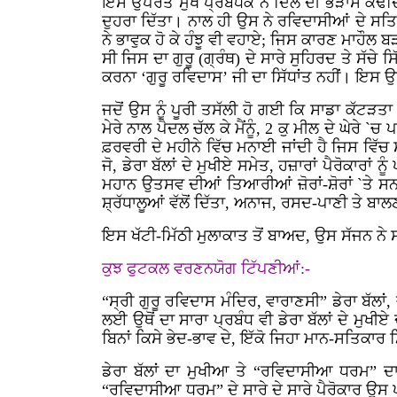
ਇਸ ਉਪਰੰਤ ਮੁਖ ਪ੍ਰਬੰਧਕ ਨੇ ਦਿਲ ਦੀ ਭੜਾਸ ਕੱਢਦ
ਦੁਹਰਾ ਦਿੱਤਾ। ਨਾਲ ਹੀ ਉਸ ਨੇ ਰਵਿਦਾਸੀਆਂ ਦੇ ਸਤ
ਨੇ ਭਾਵੁਕ ਹੋ ਕੇ ਹੰਝੂ ਵੀ ਵਹਾਏ; ਜਿਸ ਕਾਰਣ ਮਾਹ
ਸੀ ਜਿਸ ਦਾ ਗੁਰੂ (ਗ੍ਰੰਥ) ਦੇ ਸਾਰੇ ਸੁਹਿਰਦ ਤੇ ਸੱਚੇ ਸਿ
ਕਰਨਾ ‘ਗੁਰੂ ਰਵਿਦਾਸ’ ਜੀ ਦਾ ਸਿੱਧਾਂਤ ਨਹੀਂ। ਇਸ 
ਜਦੋਂ ਉਸ ਨੂੰ ਪੂਰੀ ਤਸੱਲੀ ਹੋ ਗਈ ਕਿ ਸਾਡਾ ਕੱਟੜਤਾ
ਮੇਰੇ ਨਾਲ ਪੈਦਲ ਚੱਲ ਕੇ ਮੈਂਨੂੰ,
2
ਕੁ ਮੀਲ ਦੇ ਘੇਰੇ `ਚ 
ਫ਼ਰਵਰੀ ਦੇ ਮਹੀਨੇ ਵਿੱਚ ਮਨਾਈ ਜਾਂਦੀ ਹੈ ਜਿਸ ਵਿੱਚ 
ਜੋ, ਡੇਰਾ ਬੱਲਾਂ ਦੇ ਮੁਖੀਏ ਸਮੇਤ, ਹਜ਼ਾਰਾਂ ਪੈਰੋਕਾਰਾਂ
ਮਹਾਨ ਉਤਸਵ ਦੀਆਂ ਤਿਆਰੀਆਂ ਜ਼ੋਰਾਂ-ਸ਼ੋਰਾਂ `ਤੇ ਸਨ।
ਸ਼੍ਰੱਧਾਲੂਆਂ ਵੱਲੋਂ ਦਿੱਤਾ, ਅਨਾਜ, ਰਸਦ-ਪਾਣੀ ਤੇ 
ਇਸ ਖੱਟੀ-ਮਿੱਠੀ ਮੁਲਾਕਾਤ ਤੋਂ ਬਾਅਦ, ਉਸ ਸੱਜਨ ਨੇ
ਕੁਝ ਫੁਟਕਲ ਵਰਣਨਯੋਗ ਟਿੱਪਣੀਆਂ:-
“ਸ੍ਰੀ ਗੁਰੂ ਰਵਿਦਾਸ ਮੰਦਿਰ, ਵਾਰਾਣਸੀ” ਡੇਰਾ ਬੱਲਾ
ਲਈ ਉਥੋਂ ਦਾ ਸਾਰਾ ਪ੍ਰਬੰਧ ਵੀ ਡੇਰਾ ਬੱਲਾਂ ਦੇ ਮੁਖ
ਬਿਨਾਂ ਕਿਸੇ ਭੇਦ-ਭਾਵ ਦੇ, ਇੱਕੋ ਜਿਹਾ ਮਾਨ-ਸਤਿਕਾਰ ਮ
ਡੇਰਾ ਬੱਲਾਂ ਦਾ ਮੁਖੀਆ ਤੇ “ਰਵਿਦਾਸੀਆ ਧਰਮ” 
“ਰਵਿਦਾਸੀਆ ਧਰਮ” ਦੇ ਸਾਰੇ ਦੇ ਸਾਰੇ ਪੈਰੋਕਾਰ ਉਸ 