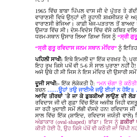
1965
ਵਿੱਚ ਬਾਬਾ ਪਿੱਪਲ ਦਾਸ ਜੀ ਦੇ ਪੁੱਤਰ ਤੇ ਗੱਦ
ਵਾਰਾਣਸੀ ਵਿਖੇ ਉਨ੍ਹਾਂ ਦੀ ਰੂਹਾਨੀ ਸ਼ਖ਼ਸੀਯਤ ਦੇ
ਵਾਰਾਣਸੀ ਭੇਜਿਆ। ਕਾਫ਼ੀ ਖੋਜ-ਪੜਤਾਲ ਤੋਂ ਬਾਅਦ ਜ
ਉਜਾੜ ਵਿੱਚ ਸੀ। ਦੇਸ-ਵਿਦੇਸ ਵਿੱਚ ਵੱਸੇ ਕਥਿਤ 
ਧਰਮ-ਸਥਾਨ ਉਸਾਰ ਲਿਆ ਗਿਆ ਜਿਸ ਨੂੰ
“ਸ੍ਰੀ ਗ
“ਸ੍ਰੀ ਗੁਰੂ ਰਵਿਦਾਸ ਜਨਮ ਸਥਾਨ ਮੰਦਿਰ”
ਨੂੰ ਇਤਿ
ਪਹਿਲੀ ਸਾਖੀ:
ਇਥੇ ਇਮਲੀ ਦਾ ਇੱਕ ਦਰਖ਼ਤ ਹੈ; ਪ੍ਰ
ਇਹ ਰੁਖ ਕਿਸੇ ਪਖੋਂ ਵੀ
5-6
ਸੌ ਸਾਲ ਪੁਰਾਣਾ ਨਹੀਂ ਹ
ਅਜੇ ਉਥੇ ਹੀ ਸੀ ਜਿਸ ਨੇ ਇਸ ਮੰਦਿਰ ਦੀ ਉਸਾਰੀ ਸਮੇਂ
ਦੂਜੀ ਸਾਖੀ:-
ਇੱਕ ਲੋਕੋਕਤੀ ਹੈ:
“ਮਨ ਚੰਗਾ ਤੋ ਕਠੌਤੀ
ਬਚਨ
……ਊਹਾਂ ਤਉ ਜਾਈਐ ਜਉ ਈਹਾਂ ਨ ਹੋਇ
ਆਦਿ ਤੀਰਥਾਂ `ਤੇ ਜਾ ਕੇ ਡੁਬਕੀਆਂ ਲਾਉਣ ਦੀ ਲੋੜ 
ਰਵਿਦਾਸ ਜੀ ਦੀ ਗੁਫ਼ਾ ਵਿੱਚ ਇੱਕ ਅਜੀਬ ਜਿਹੀ ਵਸਤ
ਜਾ ਰਹੀ ਖੁਦਾਈ ਸਮੇਂ ਲੱਭੀ ਦੱਸਦੇ ਹਨ! ਰਵਿਦਾਸ ਜ
ਸਾਲ ਵਿੱਚ ਇੱਕ (ਸ਼ਾਇਦ, ਰਵਿਦਾਸ ਜਯੰਤੀ ਵਾਲੇ) ਦ
ਅੰਡਾਕਾਰ
(oval-shaped)
ਭਾਂਡਾ। ਇਸ ਨੂੰ
ਫ਼ਕੀਰਾਂ 
ਕੀਤੀ ਹੋਈ ਹੈ, ਉਹ ਕਿਸੇ ਪੱਖੋਂ ਵੀ ਕਠੌਤੀ ਜਾਂ ਚਿੱਪੀ ਨ