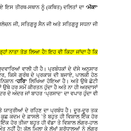
ੀਏ ਇਸ ਤੀਰਥ-ਸਥਾਨ ਨੂੰ (ਕਥਿਤ) ਦਲਿਤਾਂ ਦਾ
‘ਮੱਕਾ’
ਿਲੋਚਨ ਜੀ, ਸਤਿਗੁਰੂ ਸੈਨ ਜੀ ਅਤੇ ਸਤਿਗੁਰੂ ਸਧਨਾ ਜੀ
ਤਰ੍ਹਾਂ ਨਾਤਾ ਤੋੜ ਲਿਆ ਹੈ! ਇਹ ਵੀ ਕਿਹਾ ਜਾਂਦਾ ਹੈ ਕਿ
ੂਦਵਾਰਿਆਂ ਵਾਲੀ ਹੀ ਹੈ। ਪ੍ਰਬੰਧਕਾਂ ਦੇ ਦੱਸੇ ਅਨੁਸਾਰ
ਦਰ, ਕਿਸੇ ਗ੍ਰੰਥ ਦੇ ਪ੍ਰਕਾਸ਼ ਦੀ ਬਜਾਏ, ਪਾਲਕੀ ਹੇਠ
ਮ-ਨਿਸ਼ਾਨ
‘ਹਰਿ’
ਲਿਖਿਆ ਹੋਇਆ ਹੈ। ਅਤੇ ਉਥੇ ਛੋਟੀ
 ਉਥੇ ਹਰ ਸਮੇਂ ਕੀਰਤਨ ਹੁੰਦਾ ਹੈ ਅਤੇ ਨਾ ਹੀ ਅਰਦਾਸਾਂ
ਦਿਰ ਦੇ ਅੰਦਰ ਜਾਂ ਬਾਹਰ ‘ਪ੍ਰਸਾਦ’ ਦਾ ਵਪਾਰ ਹੁੰਦਾ ਵੀ
ਤੇ ਯਾਤ੍ਰੀਆਂ ਦੇ ਰਹਿਣ ਦਾ ਪ੍ਰਬੰਧ ਹੈ। ਦੂਰ-ਦੂਰ ਤਕ
ਕੁਛ ਕਦਮ ਦੇ ਫ਼ਾਸਲੇ `ਤੇ ਬਹੁਤ ਹੀ ਵਿਸ਼ਾਲ ਇੱਕ ਹੋਰ
ਇੱਕ ਹੋਰ ਤੀਜਾ ਬਹੁਤ ਹੀ ਵੱਡਾ ਤੇ ਵਿਸ਼ਾਲ ਲੰਗਰ-ਹਾਲ
ਂ ਹੈ! ਕੁੱਲ ਮਿਲਾ ਕੇ ਲੱਖਾਂ ਸ਼੍ਰੱਧਾਲੂਆਂ ਨੂੰ ਲੰਗਰ