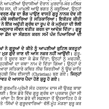
ਂ ਨੇ ਆਪਣੀਆਂ ਉਦਾਸੀਆਂ ਦੌਰਾਨ ਮੁਰਦਾਰ-ਖ਼ੋਰ ਮਲਿਕ
ਿਤ ਨੀਚ ਸਨ, ਦੀ ਮਾਮੂਲੀ ਆਉ ਭਗਤ ਨੂੰ ਕਬੂਲਿਆ, ਉਨ੍ਹਾਂ
 ਵਰਣ-ਵੰਡ ਦਾ ਭੋਗ ਪਾਉਣ ਵਾਸਤੇ ਗੁਰੂ ਨਾਨਕ ਦੇਵ ਜੀ
ੂੰ ਸਿਰ-ਮੱਥੇ ਸਵੀਕਾਰਿਆ ਤੇ ਸਤਿਕਾਰਿਆ। ਇਕੱਤਰ ਕੀਤੀ
 ਇੱਕ ਅਦੁੱਤੀ ਗ੍ਰੰਥ ਦਾ ਰੂਪ ਦੇ ਕੇ ਮਨੁੱਖਤਾ ਦੀ ਝੋਲੀ
ਫ਼ੇ ਅਨੁਸਾਰ ਜੀਵਨ ਵਤੀਤ ਕਰਨ ਦਾ ਆਦੇਸ਼ ਦਿੱਤਾ। ਗੁਰੂ
ਲਸਾ ਫ਼ੌਜ ਦਾ ਸੰਗਠਨ ਕਰਨ ਸਮੇਂ ਪੰਜ ਪਿਆਰਿਆਂ ਦੀ
ਂ ਨੇ ਗੁਰੂਆਂ ਦੇ ਕੀਤੇ ਨੂੰ ਆਪਣੀਆਂ ਕੁਟਿਲ ਕਰਤੂਤਾਂ
 ਦੇ ਮੁੜ ਗੁੰਦੇ ਜਾਣ ਦੀ ਆਸ ਨਜ਼ਰ ਨਹੀਂ ਆਉਂਦੀ।
ਗੁਰੂ-
 ਤੇ ਸ਼ੂਦਰ ਬਣਾ ਕੇ ਛੇਕ ਦਿੱਤਾ; ਉਨ੍ਹਾਂ ਨੂੰ ਮਜ਼੍ਹਬੀ,
ਮਜ਼੍ਹਬੀਆਂ ਦਾ ਜਥਾ’ ਨਾਮ ਦੇ ਦਿੱਤਾ ਗਿਆ। ਉਨ੍ਹਾਂ ਦੇ
ਆਂ ਦੁਆਰਾ ਸਤਿਕਾਰੇ ਕਥਿਤ ਨੀਚ ਕਿਰਤੀਆਂ ਨੂੰ ਊਚ ਜਾਤਿ
ਂ ਮਜ਼੍ਹਬੀ ਸਿੱਖ ਈਸਾਈ
(Christian)
ਬਣ ਗਏ।
ਜਿਨ੍ਹਾਂ
ਾਵਤ ਦੇ ਆਸਾਰ ਪੈਦਾ ਹੋਣੇ ਸ਼ੁਰੂ ਹੋ ਗਏ।
ਢੀ ਗੁਰਮਤਿ-ਪ੍ਰੇਮੀ ਸੰਤ ਹਰਨਾਮ ਦਾਸ ਜੀ ਉਰਫ਼ ਬਾਬਾ
। ਇਸ ਡੇਰੇ ਵਿੱਚ ਗੁਰੂ ਗ੍ਰੰਥ ਦਾ ਪ੍ਰਕਾਸ਼ ਹੁੰਦਾ ਸੀ
ਾ ਜਾਂਦਾ ਹੈ! ਇਸ ਡੇਰੇ ਦੀ ਸਫ਼ਲਤਾ ਤੋਂ ਉਤਸਾਹਿਤ ਹੋ ਕੇ
ੱਖਾਂ ਦੇ ਗੁਰੂਦਵਾਰਿਆਂ’ ਵੱਲੋਂ ਮੂੰਹ ਮੋੜਣਾ ਸ਼ੁਰੂ ਕਰ