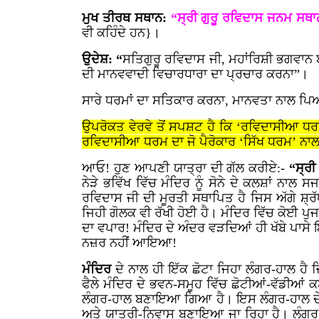
ਮੁਖ ਤੀਰਥ ਸਥਾਨ:
“ਸ੍ਰੀ ਗੁਰੂ ਰਵਿਦਾਸ ਜਨਮ ਸਥਾ
ਵੀ ਕਹਿੰਦੇ ਹਨ}।
ਉਦੇਸ਼: “
ਸਤਿਗੁਰੂ
ਰਵਿਦਾਸ ਜੀ, ਮਹਾਂਰਿਸ਼ੀ ਭਗਵਾਨ ਬ
ਦੀ ਮਾਨਵਵਾਦੀ ਵਿਚਾਰਧਾਰਾ ਦਾ ਪ੍ਰਚਾਰ ਕਰਨਾ”।
ਸਾਰੇ ਧਰਮਾਂ ਦਾ ਸਤਿਕਾਰ ਕਰਨਾ, ਮਾਨਵਤਾ ਨਾਲ ਪ
ਉਪਰੋਕਤ ਵੇਰਵੇ ਤੋਂ ਸਪਸ਼ਟ ਹੈ ਕਿ ‘ਰਵਿਦਾਸੀਆ ਧਰਮ’ ਦੇ
ਰਵਿਦਾਸੀਆ ਧਰਮ ਦਾ ਜੋ ਪੈਰੋਕਾਰ ‘ਸਿੱਖ ਧਰਮ’ ਨਾਲ 
ਆਓ! ਹੁਣ ਆਪਣੀ ਯਾਤ੍ਰਾ ਦੀ ਗੱਲ ਕਰੀਏ:-
“ਸ੍ਰੀ
ਨੇੜੇ ਭਵਿੱਖ ਵਿੱਚ ਮੰਦਿਰ ਨੂੰ ਸੋਨੇ ਦੇ ਕਲਸ਼ਾਂ ਨਾ
ਰਵਿਦਾਸ ਜੀ ਦੀ ਮੂਰਤੀ ਸਥਾਪਿਤ ਹੈ ਜਿਸ ਅੱਗੇ ਸ਼੍ਰ
ਜਿਹੀ ਗੋਲਕ ਵੀ ਰੱਖੀ ਹੋਈ ਹੈ। ਮੰਦਿਰ ਵਿੱਚ ਕੋਈ ਪੁ
ਦਾ ਵਪਾਰ! ਮੰਦਿਰ ਦੇ ਅੰਦਰ ਵੜਦਿਆਂ ਹੀ ਖੱਬੇ ਪਾਸੇ ਇੱ
ਨਜ਼ਰ ਨਹੀਂ ਆਇਆ!
ਮੰਦਿਰ
ਦੇ ਨਾਲ ਹੀ ਇੱਕ ਛੋਟਾ ਜਿਹਾ ਲੰਗਰ-ਹਾਲ ਹੈ ਜ
ਫੈਲੇ ਮੰਦਿਰ ਦੇ ਭਵਨ-ਸਮੂਹ ਵਿੱਚ ਛੋਟੀਆਂ-ਵੱਡੀਆਂ
ਲੰਗਰ-ਹਾਲ ਬਣਾਇਆ ਗਿਆ ਹੈ। ਇਸ ਲੰਗਰ-ਹਾਲ ਦੇ ਉਪਰ 
ਅਤੇ ਯਾਤ੍ਰੀ-ਨਿਵਾਸ ਬਣਾਇਆ ਜਾ ਰਿਹਾ ਹੈ। ਲੰਗਰ ਵਾਸ