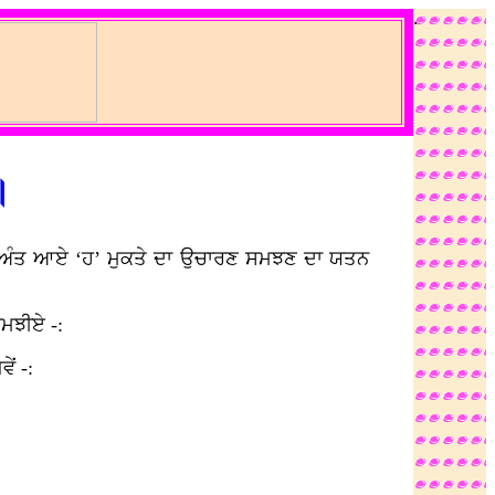
.
॥
ਦੇ ਅੰਤ ਆਏ ‘ਹ’ ਮੁਕਤੇ ਦਾ ਉਚਾਰਣ ਸਮਝਣ ਦਾ ਯਤਨ
ਸਮਝੀਏ -:
ਂ -: