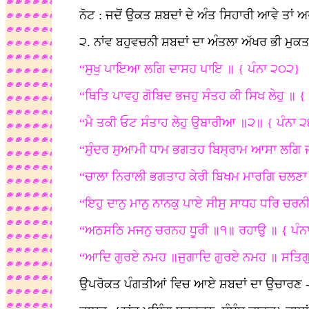
ਨੋਟ : ਜਦੋਂ ਉਕਤ ਸ਼ਬਦਾਂ ਦੇ ਅੰਤ ਸਿਹਾਰੀ ਆਵੇ ਤਾਂ 
੨. ਨਾਂਵ ਬਹੁਵਚਨੀ ਸ਼ਬਦਾਂ ਦਾ ਅੰਤਲਾ ਅੱਖਰ ਭੀ ਮੁਕਤਾ
“ਸੁਖੁ ਪਾਇਆ ਲਗਿ ਦਾਸਹ ਪਾਇ ॥ { ਪੰਨਾ ੨੦੨}
“ਥਿਤਿ ਪਾਵਹੁ ਗੋਬਿਦ ਭਜਹੁ ਸੰਤਹ ਕੀ ਸਿਖ ਲੇਹੁ ॥ {
“ਮੈ ਤਕੀ ਓਟ ਸੰਤਾਹ ਲੇਹੁ ਉਬਾਰੀਆ ॥੨॥ { ਪੰਨਾ 
“ਸੁੰਦਰ ਸੁਆਮੀ ਧਾਮ ਭਗਤਹ ਬਿਸ੍ਰਾਮ ਆਸਾ ਲਗਿ ਜ
“ਚਾਲਾ ਨਿਰਾਲੀ ਭਗਤਾਹ ਕੇਰੀ ਬਿਖਮ ਮਾਰਗਿ ਚਲਣਾ
“ਇਹੁ ਦਾਨੁ ਮਾਨੁ ਨਾਨਕੁ ਪਾਏ ਸੀਸੁ ਸਾਧਹ ਧਰਿ ਚਰ
“ਅਠਸਠਿ ਮਜਨੁ ਚਰਨਹ ਧੂਰੀ ॥੧॥ ਰਹਾਉ ॥ { ਪੰਨ
“ਆਦਿ ਗੁਰਏ ਨਮਹ ॥ਜੁਗਾਦਿ ਗੁਰਏ ਨਮਹ ॥ ਸਤਿਗੁ
ਉਪਰੋਕਤ ਪੰਗਤੀਆਂ ਵਿਚ ਆਏ ਸ਼ਬਦਾਂ ਦਾ ਉਚਾਰਣ -