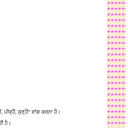
ਪੀਵ੍ਹੈਂ, ਸੁਣ੍ਹੈਂ” ਵਾਂਗ ਕਰਨਾ ਹੈ।
ੀਂ ਹੈ।