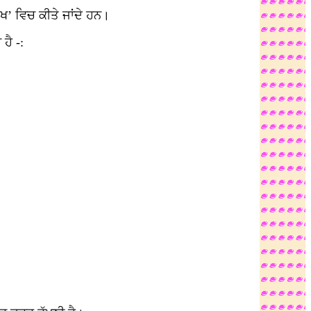
ਖ’ ਵਿਚ ਕੀਤੇ ਜਾਂਦੇ ਹਨ।
ਹੈ -: