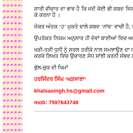
ਸਾਰੀ ਵੀਚਾਰ ਦਾ ਭਾਵ ਹੈ ਕਿ ਜਦੋਂ ਕੋਈ ਭੀ ਸ਼ਬਦ ਜਿਸ
ਕੇ ਕਰਨਾ ਹੈ ।
ਜੇਕਰ ਅੰਤਕ ‘ਹ’ ਮੁਕਤੇ ਵਾਲੇ ਸ਼ਬਦ ‘ਨਾਂਵ’ ਵਾਚੀ ਹੈ
ਉਪਰੋਕਤ ਨਿਯਮ ਅਨੁਸਾਰ ਹੀ ਦੋਵਾਂ ਬਾਣੀਆਂ ਵਿਚ ਆਏ 
ਖੜੀ-ਤੜੀ ਧੁਨੀ ਨੂੰ ਸਰਲ ਤਰੀਕੇ ਨਾਲ ਸਮਝਾਉਣ ਦਾ ਯਤ
ਕਰਕੇ ਲ਼ਿਖਤ ਵਿਚ ਉਚਾਰਣ ਸੇਧ ਸਾਂਝੀ ਕਰਨੀ ਸੰਭਵ
ਭੁੱਲ-ਚੁਕ ਦੀ ਖਿਮਾਂ
ਹਰਜਿੰਦਰ ਸਿੰਘ ‘ਘੜਸਾਣਾ’
khalsasingh.hs@gmail.com
mob: 7597643748