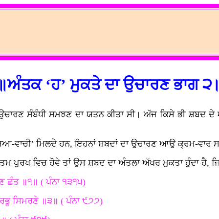
॥ਅੰਤਕ ‘ਹ’ ਮੁਕਤੇ ਦਾ ਉਚਾਰਣ ਭਾਗ ੨
ਦੇ ਉਚਾਰਣ ਸੰਬੰਧੀ ਸਮਝਣ ਦਾ ਯਤਨ ਕੀਤਾ ਸੀ। ਅੱਜ ਕਿਸੇ ਭੀ ਸ਼ਬਦ 
ਕਿਰਿਆ-ਵਾਚੀ’ ਮਿਲਦੇ ਹਨ, ਇਹਨਾਂ ਸ਼ਬਦਾਂ ਦਾ ਉਚਾਰਣ ਆਉ ਕ੍ਰਮ-ਵਾਰ 
ੁਰਖ ਵਿਚ ਹੋਵੇ ਤਾਂ ਉਸ ਸ਼ਬਦ ਦਾ ਅੰਤਲਾ ਅੱਖਰ ਮੁਕਤਾ ਹੁੰਦਾ ਹੈ, ਜਿਵੇ
ਣ ਛੰਤ ॥੧॥ ( ਪੰਨਾ ੧੩੧੫)
ਭੂ ਸਿਮਰਣੇ ॥੩॥ ( ਪੰਨਾ ੯੭੭)