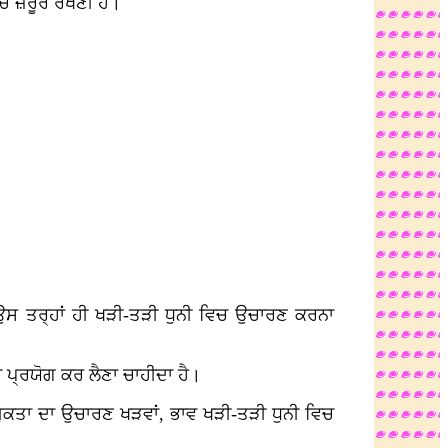
ਿਚ ਜ਼ਰੂਰ ਰੱਖਣੀ ਹੈ।
 ਉਸ ਤਰ੍ਹਾਂ ਹੀ ਖੜੀ-ਤੜੀ ਧੁਨੀ ਵਿਚ ਉਚਾਰਣ ਕਰਨਾ
ਦਾ ਪ੍ਰਯੋਗ ਕਰ ਲੈਣਾ ਚਾਹੀਦਾ ਹੈ।
ੁਕਤਾ ਦਾ ਉਚਾਰਣ ਖੜਵਾਂ, ਭਾਵ ਖੜੀ-ਤੜੀ ਧੁਨੀ ਵਿਚ